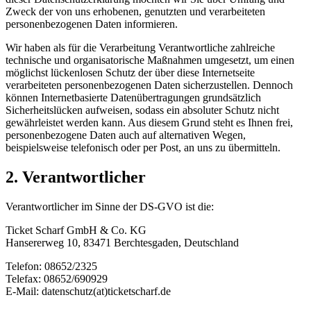
Zweck der von uns erhobenen, genutzten und verarbeiteten
personenbezogenen Daten informieren.
Wir haben als für die Verarbeitung Verantwortliche zahlreiche
technische und organisatorische Maßnahmen umgesetzt, um einen
möglichst lückenlosen Schutz der über diese Internetseite
verarbeiteten personenbezogenen Daten sicherzustellen. Dennoch
können Internetbasierte Datenübertragungen grundsätzlich
Sicherheitslücken aufweisen, sodass ein absoluter Schutz nicht
gewährleistet werden kann. Aus diesem Grund steht es Ihnen frei,
personenbezogene Daten auch auf alternativen Wegen,
beispielsweise telefonisch oder per Post, an uns zu übermitteln.
2. Verantwortlicher
Verantwortlicher im Sinne der DS-GVO ist die:
Ticket Scharf GmbH & Co. KG
Hansererweg 10, 83471 Berchtesgaden, Deutschland
Telefon: 08652/2325
Telefax: 08652/690929
E-Mail: datenschutz(at)ticketscharf.de