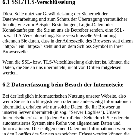
6.1 SSL/TLS-Verschlüsselung
Diese Seite nutzt zur Gewährleistung der Sicherheit der
Datenverarbeitung und zum Schutz der Übertragung vertraulicher
Inhalte, wie zum Beispiel Bestellungen, Login-Daten oder
Kontaktanfragen, die Sie an uns als Betreiber senden, eine SSL-
bzw. TLS-Verschlüsselung. Eine verschlüsselte Verbindung
erkennen Sie daran, dass in der Adresszeile des Browsers statt einem
"http://" ein "https://" steht und an dem Schloss-Symbol in Ihrer
Browserzeile.
Wenn die SSL- bzw. TLS-Verschlüsselung aktiviert ist, können die
Daten, die Sie an uns übermitteln, nicht von Dritten mitgelesen
werden.
6.2 Datenerfassung beim Besuch der Internetseite
Bei der lediglich informatorischen Nutzung unserer Website, also
wenn Sie sich nicht registrieren oder uns anderweitig Informationen
übermitteln, erhaben wir nur solche Daten, die Ihr Browser an
unseren Server übermittelt (in sog. "Server-Logfiles"). Unsere
Internetseite erfasst mit jedem Aufruf einer Seite durch Sie oder ein
automatisiertes System eine Reihe von allgemeinen Daten und
Informationen. Diese allgemeinen Daten und Informationen werden
in den Logfiles des Servers gespeichert. Erfasst werden können die