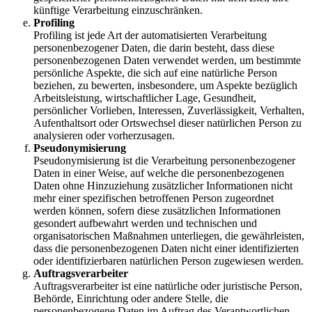
künftige Verarbeitung einzuschränken.
Profiling
Profiling ist jede Art der automatisierten Verarbeitung
personenbezogener Daten, die darin besteht, dass diese
personenbezogenen Daten verwendet werden, um bestimmte
persönliche Aspekte, die sich auf eine natürliche Person
beziehen, zu bewerten, insbesondere, um Aspekte bezüglich
Arbeitsleistung, wirtschaftlicher Lage, Gesundheit,
persönlicher Vorlieben, Interessen, Zuverlässigkeit, Verhalten,
Aufenthaltsort oder Ortswechsel dieser natürlichen Person zu
analysieren oder vorherzusagen.
Pseudonymisierung
Pseudonymisierung ist die Verarbeitung personenbezogener
Daten in einer Weise, auf welche die personenbezogenen
Daten ohne Hinzuziehung zusätzlicher Informationen nicht
mehr einer spezifischen betroffenen Person zugeordnet
werden können, sofern diese zusätzlichen Informationen
gesondert aufbewahrt werden und technischen und
organisatorischen Maßnahmen unterliegen, die gewährleisten,
dass die personenbezogenen Daten nicht einer identifizierten
oder identifizierbaren natürlichen Person zugewiesen werden.
Auftragsverarbeiter
Auftragsverarbeiter ist eine natürliche oder juristische Person,
Behörde, Einrichtung oder andere Stelle, die
personenbezogene Daten im Auftrag des Verantwortlichen