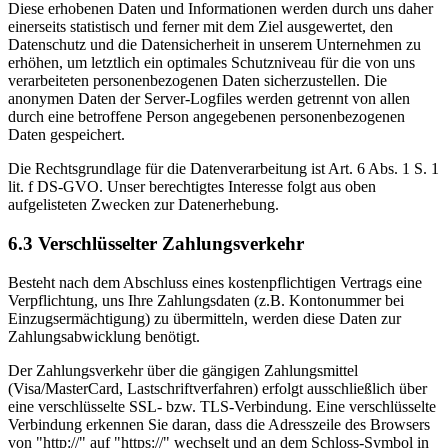
Diese erhobenen Daten und Informationen werden durch uns daher
einerseits statistisch und ferner mit dem Ziel ausgewertet, den
Datenschutz und die Datensicherheit in unserem Unternehmen zu
erhöhen, um letztlich ein optimales Schutzniveau für die von uns
verarbeiteten personenbezogenen Daten sicherzustellen. Die
anonymen Daten der Server-Logfiles werden getrennt von allen
durch eine betroffene Person angegebenen personenbezogenen
Daten gespeichert.
Die Rechtsgrundlage für die Datenverarbeitung ist Art. 6 Abs. 1 S. 1
lit. f DS-GVO. Unser berechtigtes Interesse folgt aus oben
aufgelisteten Zwecken zur Datenerhebung.
6.3 Verschlüsselter Zahlungsverkehr
Besteht nach dem Abschluss eines kostenpflichtigen Vertrags eine
Verpflichtung, uns Ihre Zahlungsdaten (z.B. Kontonummer bei
Einzugsermächtigung) zu übermitteln, werden diese Daten zur
Zahlungsabwicklung benötigt.
Der Zahlungsverkehr über die gängigen Zahlungsmittel
(Visa/MasterCard, Lastschriftverfahren) erfolgt ausschließlich über
eine verschlüsselte SSL- bzw. TLS-Verbindung. Eine verschlüsselte
Verbindung erkennen Sie daran, dass die Adresszeile des Browsers
von "http://" auf "https://" wechselt und an dem Schloss-Symbol in