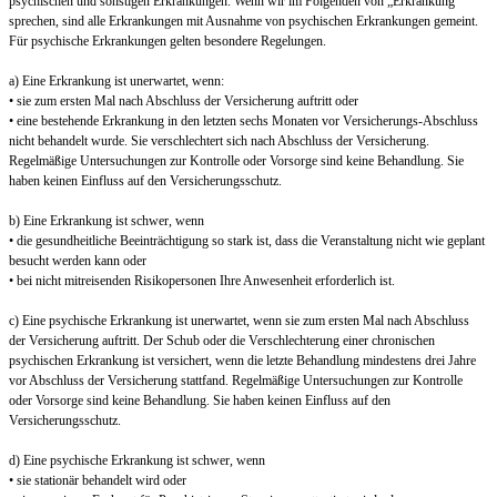
psychischen und sonstigen Erkrankungen. Wenn wir im Folgenden von „Erkrankung“
sprechen, sind alle Erkrankungen mit Ausnahme von psychischen Erkrankungen gemeint.
Für psychische Erkrankungen gelten besondere Regelungen.
a) Eine Erkrankung ist unerwartet, wenn:
• sie zum ersten Mal nach Abschluss der Versicherung auftritt oder
• eine bestehende Erkrankung in den letzten sechs Monaten vor Versicherungs-Abschluss
nicht behandelt wurde. Sie verschlechtert sich nach Abschluss der Versicherung.
Regelmäßige Untersuchungen zur Kontrolle oder Vorsorge sind keine Behandlung. Sie
haben keinen Einfluss auf den Versicherungsschutz.
b) Eine Erkrankung ist schwer, wenn
• die gesundheitliche Beeinträchtigung so stark ist, dass die Veranstaltung nicht wie geplant
besucht werden kann oder
• bei nicht mitreisenden Risikopersonen Ihre Anwesenheit erforderlich ist.
c) Eine psychische Erkrankung ist unerwartet, wenn sie zum ersten Mal nach Abschluss
der Versicherung auftritt. Der Schub oder die Verschlechterung einer chronischen
psychischen Erkrankung ist versichert, wenn die letzte Behandlung mindestens drei Jahre
vor Abschluss der Versicherung stattfand. Regelmäßige Untersuchungen zur Kontrolle
oder Vorsorge sind keine Behandlung. Sie haben keinen Einfluss auf den
Versicherungsschutz.
d) Eine psychische Erkrankung ist schwer, wenn
• sie stationär behandelt wird oder