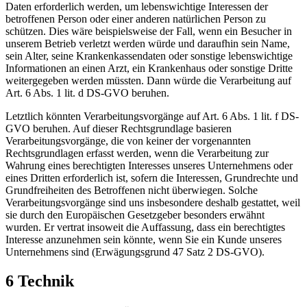
Daten erforderlich werden, um lebenswichtige Interessen der
betroffenen Person oder einer anderen natürlichen Person zu
schützen. Dies wäre beispielsweise der Fall, wenn ein Besucher in
unserem Betrieb verletzt werden würde und daraufhin sein Name,
sein Alter, seine Krankenkassendaten oder sonstige lebenswichtige
Informationen an einen Arzt, ein Krankenhaus oder sonstige Dritte
weitergegeben werden müssten. Dann würde die Verarbeitung auf
Art. 6 Abs. 1 lit. d DS-GVO beruhen.
Letztlich könnten Verarbeitungsvorgänge auf Art. 6 Abs. 1 lit. f DS-
GVO beruhen. Auf dieser Rechtsgrundlage basieren
Verarbeitungsvorgänge, die von keiner der vorgenannten
Rechtsgrundlagen erfasst werden, wenn die Verarbeitung zur
Wahrung eines berechtigten Interesses unseres Unternehmens oder
eines Dritten erforderlich ist, sofern die Interessen, Grundrechte und
Grundfreiheiten des Betroffenen nicht überwiegen. Solche
Verarbeitungsvorgänge sind uns insbesondere deshalb gestattet, weil
sie durch den Europäischen Gesetzgeber besonders erwähnt
wurden. Er vertrat insoweit die Auffassung, dass ein berechtigtes
Interesse anzunehmen sein könnte, wenn Sie ein Kunde unseres
Unternehmens sind (Erwägungsgrund 47 Satz 2 DS-GVO).
6 Technik