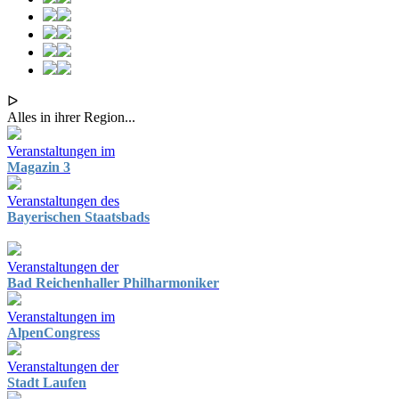
ᐅ
Alles in ihrer Region...
Veranstaltungen im
Magazin 3
Veranstaltungen des
Bayerischen Staatsbads
Veranstaltungen der
Bad Reichenhaller Philharmoniker
Veranstaltungen im
AlpenCongress
Veranstaltungen der
Stadt Laufen