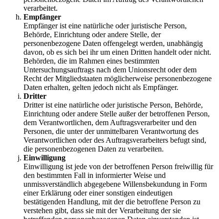
verarbeitet.
Empfänger
Empfänger ist eine natürliche oder juristische Person,
Behörde, Einrichtung oder andere Stelle, der
personenbezogene Daten offengelegt werden, unabhängig
davon, ob es sich bei ihr um einen Dritten handelt oder nicht.
Behörden, die im Rahmen eines bestimmten
Untersuchungsauftrags nach dem Unionsrecht oder dem
Recht der Mitgliedstaaten möglicherweise personenbezogene
Daten erhalten, gelten jedoch nicht als Empfänger.
Dritter
Dritter ist eine natürliche oder juristische Person, Behörde,
Einrichtung oder andere Stelle außer der betroffenen Person,
dem Verantwortlichen, dem Auftragsverarbeiter und den
Personen, die unter der unmittelbaren Verantwortung des
Verantwortlichen oder des Auftragsverarbeiters befugt sind,
die personenbezogenen Daten zu verarbeiten.
Einwilligung
Einwilligung ist jede von der betroffenen Person freiwillig für
den bestimmten Fall in informierter Weise und
unmissverständlich abgegebene Willensbekundung in Form
einer Erklärung oder einer sonstigen eindeutigen
bestätigenden Handlung, mit der die betroffene Person zu
verstehen gibt, dass sie mit der Verarbeitung der sie