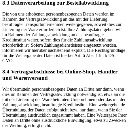
8.3 Datenverarbeitung zur Bestellabwicklung
Die von uns erhobenen personenbezogenen Daten werden im
Rahmen der Vertragsabwicklung an das mit der Lieferung
beauftragte Transportunternehmen weitergegeben, soweit dies zur
Lieferung der Ware erforderlich ist. Ihre Zahlungsdaten geben wir
im Rahmen der Zahlungsabwicklung an das beauftragte
Kreditinstitut weiter, sofern dies für die Zahlungsabwicklung
erforderlich ist. Sofern Zahlungsdienstleister eingesetzt werden,
informieren wir hierüber nachstehend explizit. Die Rechtsgrundlage
für die Weitergabe der Daten ist hierbei Art. 6 Abs. 1 lit. b DS-
GVO.
8.4 Vertragsabschlüsse bei Online-Shop, Händler
und Warenversand
Wir übermitteln personenbezogene Daten an Dritte nur dann, wenn
dies im Rahmen der Vertragsabwicklung notwendig ist, etwa an die
mit der Lieferung der Ware betrauten Unternehmen oder das mit der
Zahlungsabwicklung beauftragte Kreditinstitut. Eine weitergehende
Übermittlung der Daten erfolgt nicht bzw. nur dann, wenn Sie der
Übermittlung ausdrücklich zugestimmt haben. Eine Weitergabe Ihrer
Daten an Dritte ohne ausdrückliche Einwilligung, etwa zu Zwecken
der Werbung, erfolgt nicht.