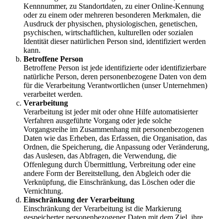
Kennnummer, zu Standortdaten, zu einer Online-Kennung
oder zu einem oder mehreren besonderen Merkmalen, die
Ausdruck der physischen, physiologischen, genetischen,
psychischen, wirtschaftlichen, kulturellen oder sozialen
Identität dieser natürlichen Person sind, identifiziert werden
kann.
Betroffene Person
Betroffene Person ist jede identifizierte oder identifizierbare
natürliche Person, deren personenbezogene Daten von dem
für die Verarbeitung Verantwortlichen (unser Unternehmen)
verarbeitet werden.
Verarbeitung
Verarbeitung ist jeder mit oder ohne Hilfe automatisierter
Verfahren ausgeführte Vorgang oder jede solche
Vorgangsreihe im Zusammenhang mit personenbezogenen
Daten wie das Erheben, das Erfassen, die Organisation, das
Ordnen, die Speicherung, die Anpassung oder Veränderung,
das Auslesen, das Abfragen, die Verwendung, die
Offenlegung durch Übermittlung, Verbreitung oder eine
andere Form der Bereitstellung, den Abgleich oder die
Verknüpfung, die Einschränkung, das Löschen oder die
Vernichtung.
Einschränkung der Verarbeitung
Einschränkung der Verarbeitung ist die Markierung
gespeicherter personenbezogener Daten mit dem Ziel, ihre