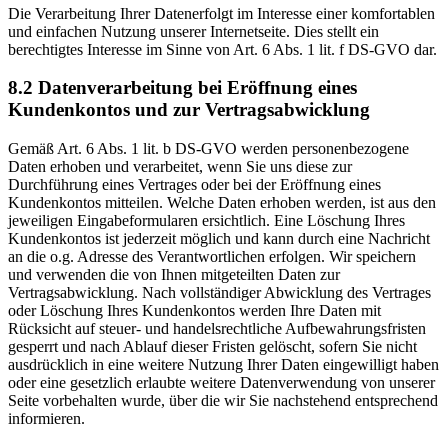
Die Verarbeitung Ihrer Datenerfolgt im Interesse einer komfortablen
und einfachen Nutzung unserer Internetseite. Dies stellt ein
berechtigtes Interesse im Sinne von Art. 6 Abs. 1 lit. f DS-GVO dar.
8.2 Datenverarbeitung bei Eröffnung eines
Kundenkontos und zur Vertragsabwicklung
Gemäß Art. 6 Abs. 1 lit. b DS-GVO werden personenbezogene
Daten erhoben und verarbeitet, wenn Sie uns diese zur
Durchführung eines Vertrages oder bei der Eröffnung eines
Kundenkontos mitteilen. Welche Daten erhoben werden, ist aus den
jeweiligen Eingabeformularen ersichtlich. Eine Löschung Ihres
Kundenkontos ist jederzeit möglich und kann durch eine Nachricht
an die o.g. Adresse des Verantwortlichen erfolgen. Wir speichern
und verwenden die von Ihnen mitgeteilten Daten zur
Vertragsabwicklung. Nach vollständiger Abwicklung des Vertrages
oder Löschung Ihres Kundenkontos werden Ihre Daten mit
Rücksicht auf steuer- und handelsrechtliche Aufbewahrungsfristen
gesperrt und nach Ablauf dieser Fristen gelöscht, sofern Sie nicht
ausdrücklich in eine weitere Nutzung Ihrer Daten eingewilligt haben
oder eine gesetzlich erlaubte weitere Datenverwendung von unserer
Seite vorbehalten wurde, über die wir Sie nachstehend entsprechend
informieren.