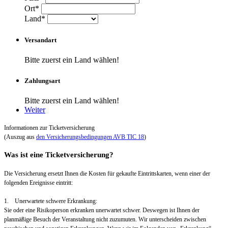
Ort*
Land*
Versandart
Bitte zuerst ein Land wählen!
Zahlungsart
Bitte zuerst ein Land wählen!
Weiter
Informationen zur Ticketversicherung
(Auszug aus
den Versicherungsbedingungen AVB TIC 18
)
Was ist eine Ticketversicherung?
Die Versicherung ersetzt Ihnen die Kosten für gekaufte Eintrittskarten, wenn einer der
folgenden Ereignisse eintritt:
1. Unerwartete schwere Erkrankung:
Sie oder eine Risikoperson erkranken unerwartet schwer. Deswegen ist Ihnen der
planmäßige Besuch der Veranstaltung nicht zuzumuten. Wir unterscheiden zwischen