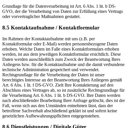
Grundlage für die Datenverarbeitung ist Art. 6 Abs. 1 lit. b DS-
GVO, der die Verarbeitung von Daten zur Erfüllung eines Vertrags
oder vorvertraglicher Maßnahmen gestattet.
8.5 Kontaktaufnahme / Kontaktformular
Im Rahmen der Kontaktaufnahme mit uns (z.B. per
Kontaktformular oder E-Mail) werden personenbezogene Daten
erhoben. Welche Daten im Falle eines Kontaktformulars erhoben
werden, ist aus dem jeweiligen Kontaktformular ersichtlich. Diese
Daten werden ausschließlich zum Zweck der Beantwortung Ihres
Anliegens bzw. für die Kontaktaufnahme und die damit verbundene
technische Administration gespeichert und verwendet.
Rechtsgrundlage für die Verarbeitung der Daten ist unser
berechtigtes Interesse an der Beantwortung Ihres Anliegens gemäß
Art. 6 Abs. 1 lit. f DS-GVO. Zielt Ihre Kontaktierung auf den
Abschluss eines Vertrages ab, so ist zusätzliche Rechtsgrundlage für
die Verarbeitung Art. 6 Abs. 1 lit. b DS-GVO. Ihre Daten werden
nach abschließender Bearbeitung Ihrer Anfrage gelöscht, dies ist der
Fall, wenn sich aus den Umständen entnehmen lässt, dass der
betroffene Sachverhalt abschließend geklärt ist und sofern keine
gesetzlichen Aufbewahrungspflichten entgegenstehen.
8.6 Dienstleistungen / Digitale Güter