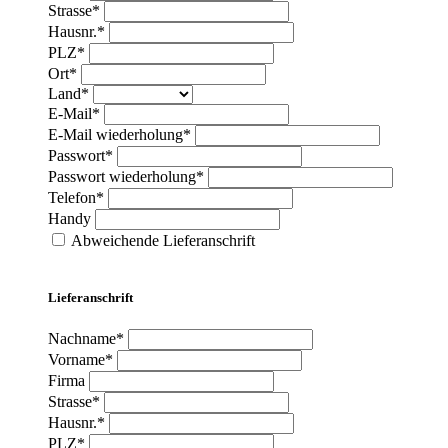
Strasse*
Hausnr.*
PLZ*
Ort*
Land*
E-Mail*
E-Mail wiederholung*
Passwort*
Passwort wiederholung*
Telefon*
Handy
Abweichende Lieferanschrift
Lieferanschrift
Nachname*
Vorname*
Firma
Strasse*
Hausnr.*
PLZ*