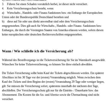
3. Führen Sie einen Schaden vorsätzlich herbei, ist dieser nicht versichert.
4. Kein Versicherungsschutz besteht, wenn:
a) Wirtschafts-, Handels- oder Finanz-Sanktionen bzw. ein Embargo der Europäischen
Union oder der Bundesrepublik Deutschland bestehen und
b) diese auf Sie oder uns direkt anwendbar sind oder dem Versicherungsschutz
entgegenstehen. Dies gilt auch für Wirtschafts-, Handels- oder Finanz- Sanktionen bzw.
Embargos, die durch die Vereinigten Staaten von Amerika erlassen werden, sofern diesen
keine europäischen oder deutschen Rechtsvorschriften entgegenstehen.
Wann / Wie schließe ich die Versicherung ab?
Während des Bestellvorgangs ist die Ticketversicherung für Sie im Warenkorb ausgewählt.
Wünschen Sie keine Ticketversicherung, so können Sie diese einfach abwählen.
Die Ticket-Versicherung sollte beim Kauf der Tickets abgeschlossen werden. Ein späterer
Abschluss ist bis 30 Tage vor der (ersten) Veranstaltung möglich. Wenn zwischen dem
Kauf des Tickets und dem Beginn der (ersten) Veranstaltung 29 Tage oder weniger liegen,
gilt: Sie müssen die Versicherung sofort, spätestens innerhalb der nächsten drei Tage,
abschließen. Der Versicherungsschutz gilt nur für die Eintritts- / Dauerkarte bzw. das
Abonnement. Die Kosten für die An- und Abreise sowie die Übernachtung sind nicht
versichert.