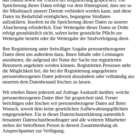
Speicherung dieser Daten erfolgt vor dem Hintergrund, dass nur so
der Missbrauch unserer Dienste verhindert werden kann, und diese
Daten im Bedarfsfall ermöglichen, begangene Straftaten
aufzuklären. Insofern ist die Speicherung dieser Daten zu unserer
Absicherung erforderlich. Eine Weitergabe dieser Daten an Dritte
erfolgt grundsätzlich nicht, sofern keine gesetzliche Pflicht zur
Weitergabe besteht oder die Weitergabe der Strafverfolgung dient.
Ihre Registrierung unter freiwilliger Angabe personenbezogener
Daten dient uns außerdem dazu, Ihnen Inhalte oder Leistungen
anzubieten, die aufgrund der Natur der Sache nur registrierten
Benutzern angeboten werden können. Registrierten Personen steht
die Möglichkeit frei, die bei der Registrierung angegebenen
personenbezogenen Daten jederzeit abzuändern oder vollständig aus
unserem dem Datenbestand löschen zu lassen.
Wir erteilen Ihnen jederzeit auf Anfrage Auskunft darüber, welche
personenbezogenen Daten über Sie gespeichert sind. Ferner
berichtigen oder löschen wir personenbezogene Daten auf Ihren
Wunsch, soweit dem keine gesetzlichen Aufbewahrungspflichten
entgegenstehen. Ein in dieser Datenschutzerklärung namentlich
benannter Datenschutzbeauftragter und alle weiteren Mitarbeiter
stehen der betroffenen Person in diesem Zusammenhang als
Ansprechpartner zur Verfügung.