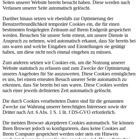
Seiten unserer Website bereits besucht haben. Diese werden nach
Verlassen unserer Seite automatisch gelöscht.
Darüber hinaus setzen wir ebenfalls zur Optimierung der
Benutzerfreundlichkeit temporäre Cookies ein, die für einen
bestimmten festgelegten Zeitraum auf Ihrem Endgerät gespeichert
werden. Besuchen Sie unsere Seite erneut, um unsere Dienste in
Anspruch zu nehmen, wird automatisch erkannt, dass Sie bereits bei
uns waren und welche Eingaben und Einstellungen sie getätigt
haben, um diese nicht noch einmal eingeben zu müssen.
Zum anderen setzten wir Cookies ein, um die Nutzung unserer
Website statistisch zu erfassen und zum Zwecke der Optimierung
unseres Angebotes für Sie auszuwerten. Diese Cookies ermöglichen
es uns, bei einem erneuten Besuch unserer Seite automatisch zu
erkennen, dass Sie bereits bei uns waren. Diese Cookies werden
nach einer jeweils definierten Zeit automatisch gelöscht.
Die durch Cookies verarbeiteten Daten sind für die genannten
Zwecke zur Wahrung unserer berechtigten Interessen sowie der
Dritter nach Art. 6 Abs. 1 S. 1 lit. f DS-GVO erforderlich.
Die meisten Browser akzeptieren Cookies automatisch. Sie können
Ihren Browser jedoch so konfigurieren, dass keine Cookies auf
Ihrem Computer gespeichert werden oder stets ein Hinweis