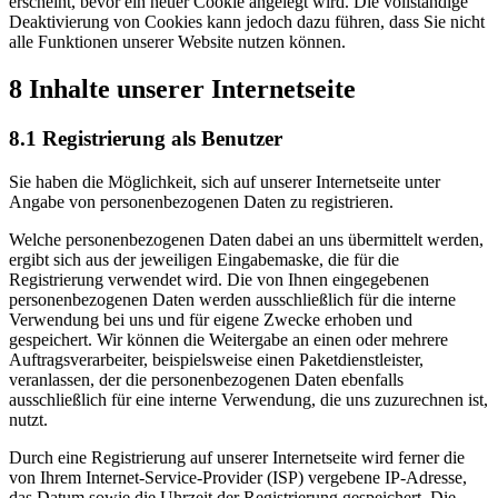
erscheint, bevor ein neuer Cookie angelegt wird. Die vollständige
Deaktivierung von Cookies kann jedoch dazu führen, dass Sie nicht
alle Funktionen unserer Website nutzen können.
8 Inhalte unserer Internetseite
8.1 Registrierung als Benutzer
Sie haben die Möglichkeit, sich auf unserer Internetseite unter
Angabe von personenbezogenen Daten zu registrieren.
Welche personenbezogenen Daten dabei an uns übermittelt werden,
ergibt sich aus der jeweiligen Eingabemaske, die für die
Registrierung verwendet wird. Die von Ihnen eingegebenen
personenbezogenen Daten werden ausschließlich für die interne
Verwendung bei uns und für eigene Zwecke erhoben und
gespeichert. Wir können die Weitergabe an einen oder mehrere
Auftragsverarbeiter, beispielsweise einen Paketdienstleister,
veranlassen, der die personenbezogenen Daten ebenfalls
ausschließlich für eine interne Verwendung, die uns zuzurechnen ist,
nutzt.
Durch eine Registrierung auf unserer Internetseite wird ferner die
von Ihrem Internet-Service-Provider (ISP) vergebene IP-Adresse,
das Datum sowie die Uhrzeit der Registrierung gespeichert. Die