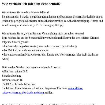
Wie verhalte ich mich im Schadenfall?
Was müssen Sie in jedem Schadenfall tun?
Sie müssen den Schaden möglichst gering halten und beweisen. Sichern Sie deshalb bitte in
jedem Fall geeignete Nachweise zum Schadeneintritt (z. B. Schadenbestätigung, Attest) und
zum Umfang des Schadens (z. B. Rechnungen, Belege).
Was müssen Sie tun, wenn Sie eine Veranstaltung nicht besuchen können?
Bitte reichen Sie uns im Schadenfall unverzüglich nach Eintritt des versicherten Grundes
folgende Unterlagen ein:
• den Versicherungs-Nachweis (den erhalten Sie von Ticket Scharf)
• das Original der nicht entwerteten Karte
• die entsprechenden Nachweise für den Eintritt des Versicherungsfalles (z.B. ärztliches
Attest)
Bitte senden Sie die Unterlagen an folgende Adresse:
AGA International S.A.
Schadenabteilung
Bahnhofstrasse 16
85609 Aschheim b. München
Sie können Ihren Schaden schnell und bequem online unter
www.allianz-
reiseversicherung.de/schadenmeldung
melden.