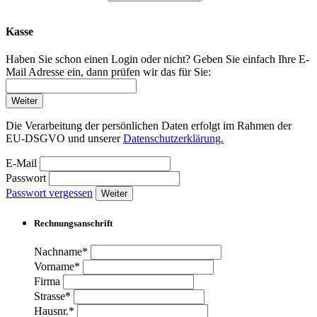
Kasse
Haben Sie schon einen Login oder nicht? Geben Sie einfach Ihre E-
Mail Adresse ein, dann prüfen wir das für Sie:
Weiter
Die Verarbeitung der persönlichen Daten erfolgt im Rahmen der
EU-DSGVO und unserer
Datenschutzerklärung.
E-Mail
Passwort
Passwort vergessen
Weiter
Rechnungsanschrift
Nachname*
Vorname*
Firma
Strasse*
Hausnr.*