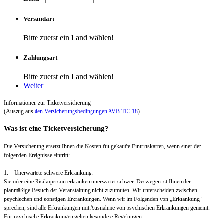
Versandart
Bitte zuerst ein Land wählen!
Zahlungsart
Bitte zuerst ein Land wählen!
Weiter
Informationen zur Ticketversicherung
(Auszug aus
den Versicherungsbedingungen AVB TIC 18
)
Was ist eine Ticketversicherung?
Die Versicherung ersetzt Ihnen die Kosten für gekaufte Eintrittskarten, wenn einer der
folgenden Ereignisse eintritt:
1. Unerwartete schwere Erkrankung:
Sie oder eine Risikoperson erkranken unerwartet schwer. Deswegen ist Ihnen der
planmäßige Besuch der Veranstaltung nicht zuzumuten. Wir unterscheiden zwischen
psychischen und sonstigen Erkrankungen. Wenn wir im Folgenden von „Erkrankung“
sprechen, sind alle Erkrankungen mit Ausnahme von psychischen Erkrankungen gemeint.
Für psychische Erkrankungen gelten besondere Regelungen.