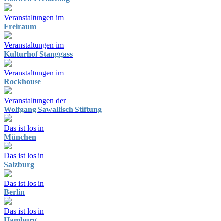
Veranstaltungen im
Freiraum
Veranstaltungen im
Kulturhof Stanggass
Veranstaltungen im
Rockhouse
Veranstaltungen der
Wolfgang Sawallisch Stiftung
Das ist los in
München
Das ist los in
Salzburg
Das ist los in
Berlin
Das ist los in
Hamburg