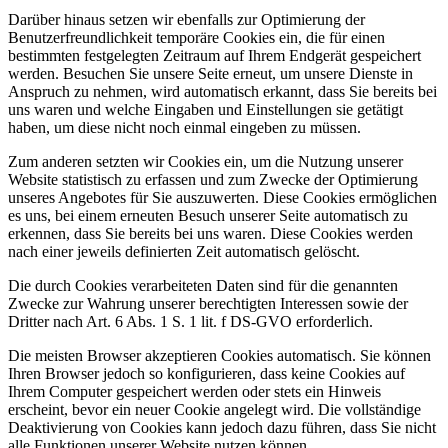
Darüber hinaus setzen wir ebenfalls zur Optimierung der
Benutzerfreundlichkeit temporäre Cookies ein, die für einen
bestimmten festgelegten Zeitraum auf Ihrem Endgerät gespeichert
werden. Besuchen Sie unsere Seite erneut, um unsere Dienste in
Anspruch zu nehmen, wird automatisch erkannt, dass Sie bereits bei
uns waren und welche Eingaben und Einstellungen sie getätigt
haben, um diese nicht noch einmal eingeben zu müssen.
Zum anderen setzten wir Cookies ein, um die Nutzung unserer
Website statistisch zu erfassen und zum Zwecke der Optimierung
unseres Angebotes für Sie auszuwerten. Diese Cookies ermöglichen
es uns, bei einem erneuten Besuch unserer Seite automatisch zu
erkennen, dass Sie bereits bei uns waren. Diese Cookies werden
nach einer jeweils definierten Zeit automatisch gelöscht.
Die durch Cookies verarbeiteten Daten sind für die genannten
Zwecke zur Wahrung unserer berechtigten Interessen sowie der
Dritter nach Art. 6 Abs. 1 S. 1 lit. f DS-GVO erforderlich.
Die meisten Browser akzeptieren Cookies automatisch. Sie können
Ihren Browser jedoch so konfigurieren, dass keine Cookies auf
Ihrem Computer gespeichert werden oder stets ein Hinweis
erscheint, bevor ein neuer Cookie angelegt wird. Die vollständige
Deaktivierung von Cookies kann jedoch dazu führen, dass Sie nicht
alle Funktionen unserer Website nutzen können.