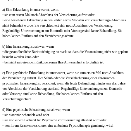
a) Eine Erkrankung ist unerwartet, wenn:
• sie zum ersten Mal nach Abschluss der Versicherung auftritt oder
• eine bestehende Erkrankung in den letzten sechs Monaten vor Versicherungs-Abschluss
nicht behandelt wurde. Sie verschlechtert sich nach Abschluss der Versicherung.
Regelmäßige Untersuchungen zur Kontrolle oder Vorsorge sind keine Behandlung. Sie
haben keinen Einfluss auf den Versicherungsschutz.
b) Eine Erkrankung ist schwer, wenn
• die gesundheitliche Beeinträchtigung so stark ist, dass die Veranstaltung nicht wie geplant
besucht werden kann oder
• bei nicht mitreisenden Risikopersonen Ihre Anwesenheit erforderlich ist.
c) Eine psychische Erkrankung ist unerwartet, wenn sie zum ersten Mal nach Abschluss
der Versicherung auftritt. Der Schub oder die Verschlechterung einer chronischen
psychischen Erkrankung ist versichert, wenn die letzte Behandlung mindestens drei Jahre
vor Abschluss der Versicherung stattfand. Regelmäßige Untersuchungen zur Kontrolle
oder Vorsorge sind keine Behandlung. Sie haben keinen Einfluss auf den
Versicherungsschutz.
d) Eine psychische Erkrankung ist schwer, wenn
• sie stationär behandelt wird oder
• sie von einem Facharzt für Psychiatrie vor Stornierung attestiert wird oder
• von Ihrem Krankenversicherer eine ambulante Psychotherapie genehmigt wird.