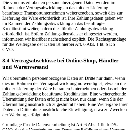
Die von uns erhobenen personenbezogenen Daten werden im
Rahmen der Vertragsabwicklung an das mit der Lieferung
beauftragte Transportunternehmen weitergegeben, soweit dies zur
Lieferung der Ware erforderlich ist. Ihre Zahlungsdaten geben wir
im Rahmen der Zahlungsabwicklung an das beauftragte
Kreditinstitut weiter, sofern dies für die Zahlungsabwicklung
erforderlich ist. Sofern Zahlungsdienstleister eingesetzt werden,
informieren wir hierüber nachstehend explizit. Die Rechtsgrundlage
für die Weitergabe der Daten ist hierbei Art. 6 Abs. 1 lit. b DS-
GVO.
8.4 Vertragsabschlüsse bei Online-Shop, Händler
und Warenversand
Wir übermitteln personenbezogene Daten an Dritte nur dann, wenn
dies im Rahmen der Vertragsabwicklung notwendig ist, etwa an die
mit der Lieferung der Ware betrauten Unternehmen oder das mit der
Zahlungsabwicklung beauftragte Kreditinstitut. Eine weitergehende
Übermittlung der Daten erfolgt nicht bzw. nur dann, wenn Sie der
Übermittlung ausdrücklich zugestimmt haben. Eine Weitergabe Ihrer
Daten an Dritte ohne ausdrückliche Einwilligung, etwa zu Zwecken
der Werbung, erfolgt nicht.
Grundlage für die Datenverarbeitung ist Art. 6 Abs. 1 lit. b DS-
GVO, der die Verarbeitung von Daten zur Erfüllung eines Vertrags