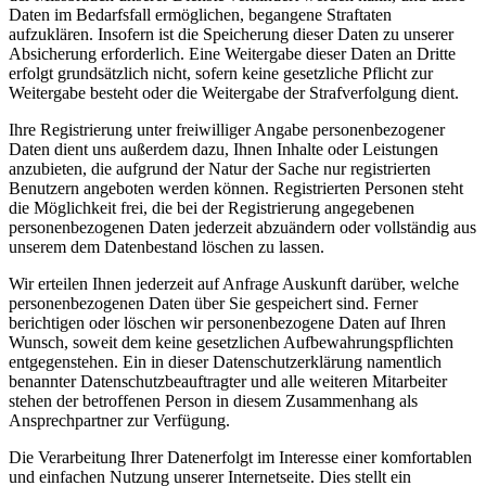
Daten im Bedarfsfall ermöglichen, begangene Straftaten
aufzuklären. Insofern ist die Speicherung dieser Daten zu unserer
Absicherung erforderlich. Eine Weitergabe dieser Daten an Dritte
erfolgt grundsätzlich nicht, sofern keine gesetzliche Pflicht zur
Weitergabe besteht oder die Weitergabe der Strafverfolgung dient.
Ihre Registrierung unter freiwilliger Angabe personenbezogener
Daten dient uns außerdem dazu, Ihnen Inhalte oder Leistungen
anzubieten, die aufgrund der Natur der Sache nur registrierten
Benutzern angeboten werden können. Registrierten Personen steht
die Möglichkeit frei, die bei der Registrierung angegebenen
personenbezogenen Daten jederzeit abzuändern oder vollständig aus
unserem dem Datenbestand löschen zu lassen.
Wir erteilen Ihnen jederzeit auf Anfrage Auskunft darüber, welche
personenbezogenen Daten über Sie gespeichert sind. Ferner
berichtigen oder löschen wir personenbezogene Daten auf Ihren
Wunsch, soweit dem keine gesetzlichen Aufbewahrungspflichten
entgegenstehen. Ein in dieser Datenschutzerklärung namentlich
benannter Datenschutzbeauftragter und alle weiteren Mitarbeiter
stehen der betroffenen Person in diesem Zusammenhang als
Ansprechpartner zur Verfügung.
Die Verarbeitung Ihrer Datenerfolgt im Interesse einer komfortablen
und einfachen Nutzung unserer Internetseite. Dies stellt ein