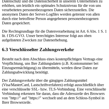
Datenschutz und die Datensicherheit in unserem Unternehmen zu
erhöhen, um letztlich ein optimales Schutzniveau für die von uns
verarbeiteten personenbezogenen Daten sicherzustellen. Die
anonymen Daten der Server-Logfiles werden getrennt von allen
durch eine betroffene Person angegebenen personenbezogenen
Daten gespeichert.
Die Rechtsgrundlage für die Datenverarbeitung ist Art. 6 Abs. 1 S. 1
lit. f DS-GVO. Unser berechtigtes Interesse folgt aus oben
aufgelisteten Zwecken zur Datenerhebung.
6.3 Verschlüsselter Zahlungsverkehr
Besteht nach dem Abschluss eines kostenpflichtigen Vertrags eine
Verpflichtung, uns Ihre Zahlungsdaten (z.B. Kontonummer bei
Einzugsermächtigung) zu übermitteln, werden diese Daten zur
Zahlungsabwicklung benötigt.
Der Zahlungsverkehr über die gängigen Zahlungsmittel
(Visa/MasterCard, Lastschriftverfahren) erfolgt ausschließlich über
eine verschlüsselte SSL- bzw. TLS-Verbindung. Eine verschlüsselte
Verbindung erkennen Sie daran, dass die Adresszeile des Browsers
von "http://" auf "https://" wechselt und an dem Schloss-Symbol in
Ihrer Browserzeile.