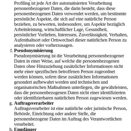
Profiling ist jede Art der automatisierten Verarbeitung
personenbezogener Daten, die darin besteht, dass diese
personenbezogenen Daten verwendet werden, um bestimmte
persönliche Aspekte, die sich auf eine natürliche Person
beziehen, zu bewerten, insbesondere, um Aspekte bezüglich
Arbeitsleistung, wirtschaftlicher Lage, Gesundheit,
persönlicher Vorlieben, Interessen, Zuverlässigkeit, Verhalten,
Aufenthaltsort oder Ortswechsel dieser natürlichen Person zu
analysieren oder vorherzusagen.
Pseudonymisierung
Pseudonymisierung ist die Verarbeitung personenbezogener
Daten in einer Weise, auf welche die personenbezogenen
Daten ohne Hinzuziehung zusätzlicher Informationen nicht
mehr einer spezifischen betroffenen Person zugeordnet
werden können, sofern diese zusätzlichen Informationen
gesondert aufbewahrt werden und technischen und
organisatorischen Maßnahmen unterliegen, die gewährleisten,
dass die personenbezogenen Daten nicht einer identifizierten
oder identifizierbaren natürlichen Person zugewiesen werden.
Auftragsverarbeiter
Auftragsverarbeiter ist eine natürliche oder juristische Person,
Behörde, Einrichtung oder andere Stelle, die
personenbezogene Daten im Auftrag des Verantwortlichen
verarbeitet.
Empfänger