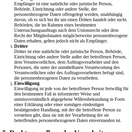
Empfänger ist eine natürliche oder juristische Person,
Behörde, Einrichtung oder andere Stelle, der
personenbezogene Daten offengelegt werden, unabhängig
davon, ob es sich bei ihr um einen Dritten handelt oder nicht.
Behörden, die im Rahmen eines bestimmten
Untersuchungsauftrags nach dem Unionsrecht oder dem
Recht der Mitgliedstaaten möglicherweise personenbezogene
Daten erhalten, gelten jedoch nicht als Empfänger.
Dritter
Dritter ist eine natürliche oder juristische Person, Behörde,
Einrichtung oder andere Stelle außer der betroffenen Person,
dem Verantwortlichen, dem Auftragsverarbeiter und den
Personen, die unter der unmittelbaren Verantwortung des
Verantwortlichen oder des Auftragsverarbeiters befugt sind,
die personenbezogenen Daten zu verarbeiten.
Einwilligung
Einwilligung ist jede von der betroffenen Person freiwillig für
den bestimmten Fall in informierter Weise und
unmissverständlich abgegebene Willensbekundung in Form
einer Erklärung oder einer sonstigen eindeutigen
bestätigenden Handlung, mit der die betroffene Person zu
verstehen gibt, dass sie mit der Verarbeitung der sie
betreffenden personenbezogenen Daten einverstanden ist.