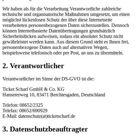
Wir haben als für die Verarbeitung Verantwortliche zahlreiche
technische und organisatorische Maßnahmen umgesetzt, um einen
möglichst lückenlosen Schutz der über diese Internetseite
verarbeiteten personenbezogenen Daten sicherzustellen. Dennoch
können Internetbasierte Datenübertragungen grundsätzlich
Sicherheitslücken aufweisen, sodass ein absoluter Schutz nicht
gewährleistet werden kann. Aus diesem Grund steht es Ihnen frei,
personenbezogene Daten auch auf alternativen Wegen,
beispielsweise telefonisch oder per Post, an uns zu übermitteln.
2. Verantwortlicher
Verantwortlicher im Sinne der DS-GVO ist die:
Ticket Scharf GmbH & Co. KG
Hansererweg 10, 83471 Berchtesgaden, Deutschland
Telefon: 08652/2325
Telefax: 08652/690929
E-Mail: datenschutz(at)ticketscharf.de
3. Datenschutzbeauftragter