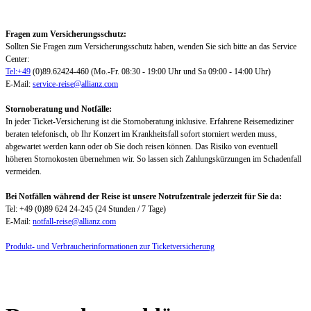
Fragen zum Versicherungsschutz:
Sollten Sie Fragen zum Versicherungsschutz haben, wenden Sie sich bitte an das Service
Center:
Tel:+49
(0)89.62424-460 (Mo.-Fr. 08:30 - 19:00 Uhr und Sa 09:00 - 14:00 Uhr)
E-Mail:
service-reise@allianz.com
Stornoberatung und Notfälle:
In jeder Ticket-Versicherung ist die Stornoberatung inklusive. Erfahrene Reisemediziner
beraten telefonisch, ob Ihr Konzert im Krankheitsfall sofort storniert werden muss,
abgewartet werden kann oder ob Sie doch reisen können. Das Risiko von eventuell
höheren Stornokosten übernehmen wir. So lassen sich Zahlungskürzungen im Schadenfall
vermeiden.
Bei Notfällen während der Reise ist unsere Notrufzentrale jederzeit für Sie da:
Tel: +49 (0)89 624 24-245 (24 Stunden / 7 Tage)
E-Mail:
notfall-reise@allianz.com
Produkt- und Verbraucherinformationen zur Ticketversicherung