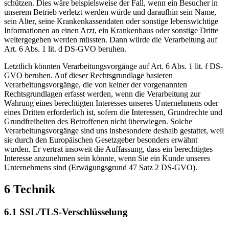
schützen. Dies wäre beispielsweise der Fall, wenn ein Besucher in
unserem Betrieb verletzt werden würde und daraufhin sein Name,
sein Alter, seine Krankenkassendaten oder sonstige lebenswichtige
Informationen an einen Arzt, ein Krankenhaus oder sonstige Dritte
weitergegeben werden müssten. Dann würde die Verarbeitung auf
Art. 6 Abs. 1 lit. d DS-GVO beruhen.
Letztlich könnten Verarbeitungsvorgänge auf Art. 6 Abs. 1 lit. f DS-
GVO beruhen. Auf dieser Rechtsgrundlage basieren
Verarbeitungsvorgänge, die von keiner der vorgenannten
Rechtsgrundlagen erfasst werden, wenn die Verarbeitung zur
Wahrung eines berechtigten Interesses unseres Unternehmens oder
eines Dritten erforderlich ist, sofern die Interessen, Grundrechte und
Grundfreiheiten des Betroffenen nicht überwiegen. Solche
Verarbeitungsvorgänge sind uns insbesondere deshalb gestattet, weil
sie durch den Europäischen Gesetzgeber besonders erwähnt
wurden. Er vertrat insoweit die Auffassung, dass ein berechtigtes
Interesse anzunehmen sein könnte, wenn Sie ein Kunde unseres
Unternehmens sind (Erwägungsgrund 47 Satz 2 DS-GVO).
6 Technik
6.1 SSL/TLS-Verschlüsselung