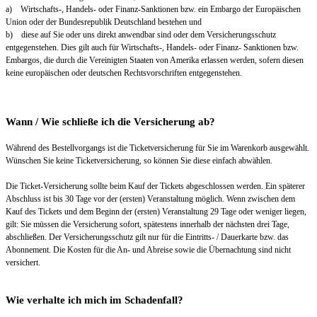
a) Wirtschafts-, Handels- oder Finanz-Sanktionen bzw. ein Embargo der Europäischen
Union oder der Bundesrepublik Deutschland bestehen und
b) diese auf Sie oder uns direkt anwendbar sind oder dem Versicherungsschutz
entgegenstehen. Dies gilt auch für Wirtschafts-, Handels- oder Finanz- Sanktionen bzw.
Embargos, die durch die Vereinigten Staaten von Amerika erlassen werden, sofern diesen
keine europäischen oder deutschen Rechtsvorschriften entgegenstehen.
Wann / Wie schließe ich die Versicherung ab?
Während des Bestellvorgangs ist die Ticketversicherung für Sie im Warenkorb ausgewählt.
Wünschen Sie keine Ticketversicherung, so können Sie diese einfach abwählen.
Die Ticket-Versicherung sollte beim Kauf der Tickets abgeschlossen werden. Ein späterer
Abschluss ist bis 30 Tage vor der (ersten) Veranstaltung möglich. Wenn zwischen dem
Kauf des Tickets und dem Beginn der (ersten) Veranstaltung 29 Tage oder weniger liegen,
gilt: Sie müssen die Versicherung sofort, spätestens innerhalb der nächsten drei Tage,
abschließen. Der Versicherungsschutz gilt nur für die Eintritts- / Dauerkarte bzw. das
Abonnement. Die Kosten für die An- und Abreise sowie die Übernachtung sind nicht
versichert.
Wie verhalte ich mich im Schadenfall?