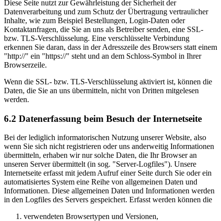
Diese Seite nutzt zur Gewährleistung der Sicherheit der
Datenverarbeitung und zum Schutz der Übertragung vertraulicher
Inhalte, wie zum Beispiel Bestellungen, Login-Daten oder
Kontaktanfragen, die Sie an uns als Betreiber senden, eine SSL-
bzw. TLS-Verschlüsselung. Eine verschlüsselte Verbindung
erkennen Sie daran, dass in der Adresszeile des Browsers statt einem
"http://" ein "https://" steht und an dem Schloss-Symbol in Ihrer
Browserzeile.
Wenn die SSL- bzw. TLS-Verschlüsselung aktiviert ist, können die
Daten, die Sie an uns übermitteln, nicht von Dritten mitgelesen
werden.
6.2 Datenerfassung beim Besuch der Internetseite
Bei der lediglich informatorischen Nutzung unserer Website, also
wenn Sie sich nicht registrieren oder uns anderweitig Informationen
übermitteln, erhaben wir nur solche Daten, die Ihr Browser an
unseren Server übermittelt (in sog. "Server-Logfiles"). Unsere
Internetseite erfasst mit jedem Aufruf einer Seite durch Sie oder ein
automatisiertes System eine Reihe von allgemeinen Daten und
Informationen. Diese allgemeinen Daten und Informationen werden
in den Logfiles des Servers gespeichert. Erfasst werden können die
verwendeten Browsertypen und Versionen,