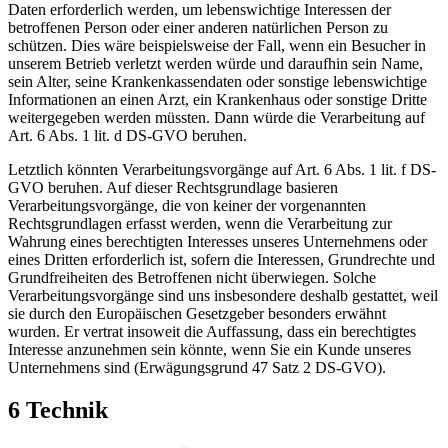
Daten erforderlich werden, um lebenswichtige Interessen der
betroffenen Person oder einer anderen natürlichen Person zu
schützen. Dies wäre beispielsweise der Fall, wenn ein Besucher in
unserem Betrieb verletzt werden würde und daraufhin sein Name,
sein Alter, seine Krankenkassendaten oder sonstige lebenswichtige
Informationen an einen Arzt, ein Krankenhaus oder sonstige Dritte
weitergegeben werden müssten. Dann würde die Verarbeitung auf
Art. 6 Abs. 1 lit. d DS-GVO beruhen.
Letztlich könnten Verarbeitungsvorgänge auf Art. 6 Abs. 1 lit. f DS-
GVO beruhen. Auf dieser Rechtsgrundlage basieren
Verarbeitungsvorgänge, die von keiner der vorgenannten
Rechtsgrundlagen erfasst werden, wenn die Verarbeitung zur
Wahrung eines berechtigten Interesses unseres Unternehmens oder
eines Dritten erforderlich ist, sofern die Interessen, Grundrechte und
Grundfreiheiten des Betroffenen nicht überwiegen. Solche
Verarbeitungsvorgänge sind uns insbesondere deshalb gestattet, weil
sie durch den Europäischen Gesetzgeber besonders erwähnt
wurden. Er vertrat insoweit die Auffassung, dass ein berechtigtes
Interesse anzunehmen sein könnte, wenn Sie ein Kunde unseres
Unternehmens sind (Erwägungsgrund 47 Satz 2 DS-GVO).
6 Technik