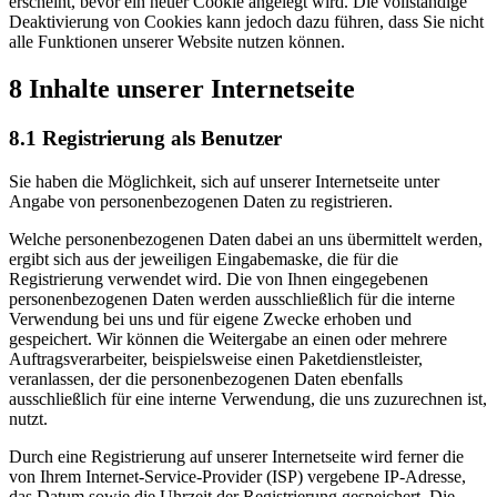
erscheint, bevor ein neuer Cookie angelegt wird. Die vollständige
Deaktivierung von Cookies kann jedoch dazu führen, dass Sie nicht
alle Funktionen unserer Website nutzen können.
8 Inhalte unserer Internetseite
8.1 Registrierung als Benutzer
Sie haben die Möglichkeit, sich auf unserer Internetseite unter
Angabe von personenbezogenen Daten zu registrieren.
Welche personenbezogenen Daten dabei an uns übermittelt werden,
ergibt sich aus der jeweiligen Eingabemaske, die für die
Registrierung verwendet wird. Die von Ihnen eingegebenen
personenbezogenen Daten werden ausschließlich für die interne
Verwendung bei uns und für eigene Zwecke erhoben und
gespeichert. Wir können die Weitergabe an einen oder mehrere
Auftragsverarbeiter, beispielsweise einen Paketdienstleister,
veranlassen, der die personenbezogenen Daten ebenfalls
ausschließlich für eine interne Verwendung, die uns zuzurechnen ist,
nutzt.
Durch eine Registrierung auf unserer Internetseite wird ferner die
von Ihrem Internet-Service-Provider (ISP) vergebene IP-Adresse,
das Datum sowie die Uhrzeit der Registrierung gespeichert. Die