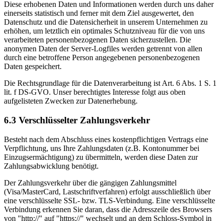
Diese erhobenen Daten und Informationen werden durch uns daher
einerseits statistisch und ferner mit dem Ziel ausgewertet, den
Datenschutz und die Datensicherheit in unserem Unternehmen zu
erhöhen, um letztlich ein optimales Schutzniveau für die von uns
verarbeiteten personenbezogenen Daten sicherzustellen. Die
anonymen Daten der Server-Logfiles werden getrennt von allen
durch eine betroffene Person angegebenen personenbezogenen
Daten gespeichert.
Die Rechtsgrundlage für die Datenverarbeitung ist Art. 6 Abs. 1 S. 1
lit. f DS-GVO. Unser berechtigtes Interesse folgt aus oben
aufgelisteten Zwecken zur Datenerhebung.
6.3 Verschlüsselter Zahlungsverkehr
Besteht nach dem Abschluss eines kostenpflichtigen Vertrags eine
Verpflichtung, uns Ihre Zahlungsdaten (z.B. Kontonummer bei
Einzugsermächtigung) zu übermitteln, werden diese Daten zur
Zahlungsabwicklung benötigt.
Der Zahlungsverkehr über die gängigen Zahlungsmittel
(Visa/MasterCard, Lastschriftverfahren) erfolgt ausschließlich über
eine verschlüsselte SSL- bzw. TLS-Verbindung. Eine verschlüsselte
Verbindung erkennen Sie daran, dass die Adresszeile des Browsers
von "http://" auf "https://" wechselt und an dem Schloss-Symbol in