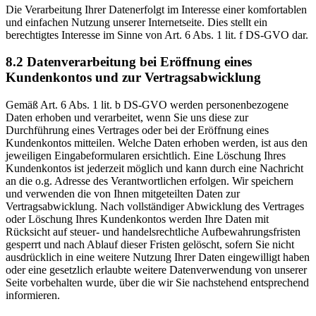
Die Verarbeitung Ihrer Datenerfolgt im Interesse einer komfortablen
und einfachen Nutzung unserer Internetseite. Dies stellt ein
berechtigtes Interesse im Sinne von Art. 6 Abs. 1 lit. f DS-GVO dar.
8.2 Datenverarbeitung bei Eröffnung eines
Kundenkontos und zur Vertragsabwicklung
Gemäß Art. 6 Abs. 1 lit. b DS-GVO werden personenbezogene
Daten erhoben und verarbeitet, wenn Sie uns diese zur
Durchführung eines Vertrages oder bei der Eröffnung eines
Kundenkontos mitteilen. Welche Daten erhoben werden, ist aus den
jeweiligen Eingabeformularen ersichtlich. Eine Löschung Ihres
Kundenkontos ist jederzeit möglich und kann durch eine Nachricht
an die o.g. Adresse des Verantwortlichen erfolgen. Wir speichern
und verwenden die von Ihnen mitgeteilten Daten zur
Vertragsabwicklung. Nach vollständiger Abwicklung des Vertrages
oder Löschung Ihres Kundenkontos werden Ihre Daten mit
Rücksicht auf steuer- und handelsrechtliche Aufbewahrungsfristen
gesperrt und nach Ablauf dieser Fristen gelöscht, sofern Sie nicht
ausdrücklich in eine weitere Nutzung Ihrer Daten eingewilligt haben
oder eine gesetzlich erlaubte weitere Datenverwendung von unserer
Seite vorbehalten wurde, über die wir Sie nachstehend entsprechend
informieren.