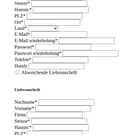
Strasse*
Hausnr.*
PLZ*
Ort*
Land*
E-Mail*
E-Mail wiederholung*
Passwort*
Passwort wiederholung*
Telefon*
Handy
Abweichende Lieferanschrift
Lieferanschrift
Nachname*
Vorname*
Firma
Strasse*
Hausnr.*
PLZ*