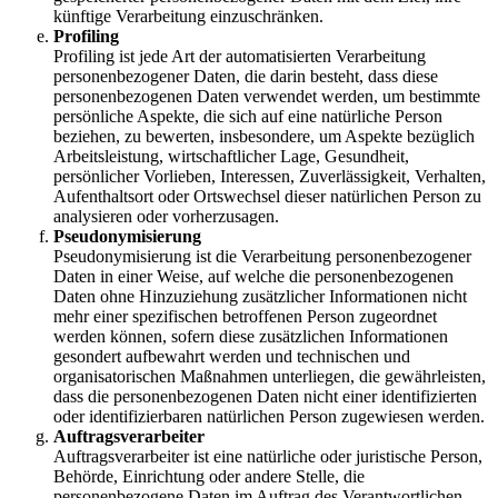
künftige Verarbeitung einzuschränken.
Profiling
Profiling ist jede Art der automatisierten Verarbeitung
personenbezogener Daten, die darin besteht, dass diese
personenbezogenen Daten verwendet werden, um bestimmte
persönliche Aspekte, die sich auf eine natürliche Person
beziehen, zu bewerten, insbesondere, um Aspekte bezüglich
Arbeitsleistung, wirtschaftlicher Lage, Gesundheit,
persönlicher Vorlieben, Interessen, Zuverlässigkeit, Verhalten,
Aufenthaltsort oder Ortswechsel dieser natürlichen Person zu
analysieren oder vorherzusagen.
Pseudonymisierung
Pseudonymisierung ist die Verarbeitung personenbezogener
Daten in einer Weise, auf welche die personenbezogenen
Daten ohne Hinzuziehung zusätzlicher Informationen nicht
mehr einer spezifischen betroffenen Person zugeordnet
werden können, sofern diese zusätzlichen Informationen
gesondert aufbewahrt werden und technischen und
organisatorischen Maßnahmen unterliegen, die gewährleisten,
dass die personenbezogenen Daten nicht einer identifizierten
oder identifizierbaren natürlichen Person zugewiesen werden.
Auftragsverarbeiter
Auftragsverarbeiter ist eine natürliche oder juristische Person,
Behörde, Einrichtung oder andere Stelle, die
personenbezogene Daten im Auftrag des Verantwortlichen