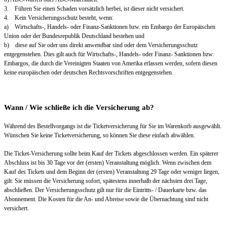
3. Führen Sie einen Schaden vorsätzlich herbei, ist dieser nicht versichert.
4. Kein Versicherungsschutz besteht, wenn:
a) Wirtschafts-, Handels- oder Finanz-Sanktionen bzw. ein Embargo der Europäischen
Union oder der Bundesrepublik Deutschland bestehen und
b) diese auf Sie oder uns direkt anwendbar sind oder dem Versicherungsschutz
entgegenstehen. Dies gilt auch für Wirtschafts-, Handels- oder Finanz- Sanktionen bzw.
Embargos, die durch die Vereinigten Staaten von Amerika erlassen werden, sofern diesen
keine europäischen oder deutschen Rechtsvorschriften entgegenstehen.
Wann / Wie schließe ich die Versicherung ab?
Während des Bestellvorgangs ist die Ticketversicherung für Sie im Warenkorb ausgewählt.
Wünschen Sie keine Ticketversicherung, so können Sie diese einfach abwählen.
Die Ticket-Versicherung sollte beim Kauf der Tickets abgeschlossen werden. Ein späterer
Abschluss ist bis 30 Tage vor der (ersten) Veranstaltung möglich. Wenn zwischen dem
Kauf des Tickets und dem Beginn der (ersten) Veranstaltung 29 Tage oder weniger liegen,
gilt: Sie müssen die Versicherung sofort, spätestens innerhalb der nächsten drei Tage,
abschließen. Der Versicherungsschutz gilt nur für die Eintritts- / Dauerkarte bzw. das
Abonnement. Die Kosten für die An- und Abreise sowie die Übernachtung sind nicht
versichert.