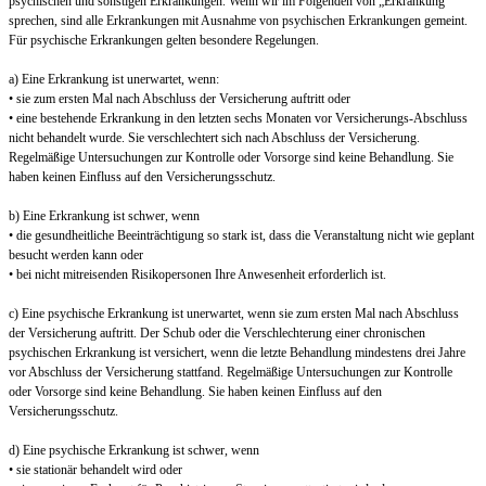
psychischen und sonstigen Erkrankungen. Wenn wir im Folgenden von „Erkrankung“
sprechen, sind alle Erkrankungen mit Ausnahme von psychischen Erkrankungen gemeint.
Für psychische Erkrankungen gelten besondere Regelungen.
a) Eine Erkrankung ist unerwartet, wenn:
• sie zum ersten Mal nach Abschluss der Versicherung auftritt oder
• eine bestehende Erkrankung in den letzten sechs Monaten vor Versicherungs-Abschluss
nicht behandelt wurde. Sie verschlechtert sich nach Abschluss der Versicherung.
Regelmäßige Untersuchungen zur Kontrolle oder Vorsorge sind keine Behandlung. Sie
haben keinen Einfluss auf den Versicherungsschutz.
b) Eine Erkrankung ist schwer, wenn
• die gesundheitliche Beeinträchtigung so stark ist, dass die Veranstaltung nicht wie geplant
besucht werden kann oder
• bei nicht mitreisenden Risikopersonen Ihre Anwesenheit erforderlich ist.
c) Eine psychische Erkrankung ist unerwartet, wenn sie zum ersten Mal nach Abschluss
der Versicherung auftritt. Der Schub oder die Verschlechterung einer chronischen
psychischen Erkrankung ist versichert, wenn die letzte Behandlung mindestens drei Jahre
vor Abschluss der Versicherung stattfand. Regelmäßige Untersuchungen zur Kontrolle
oder Vorsorge sind keine Behandlung. Sie haben keinen Einfluss auf den
Versicherungsschutz.
d) Eine psychische Erkrankung ist schwer, wenn
• sie stationär behandelt wird oder