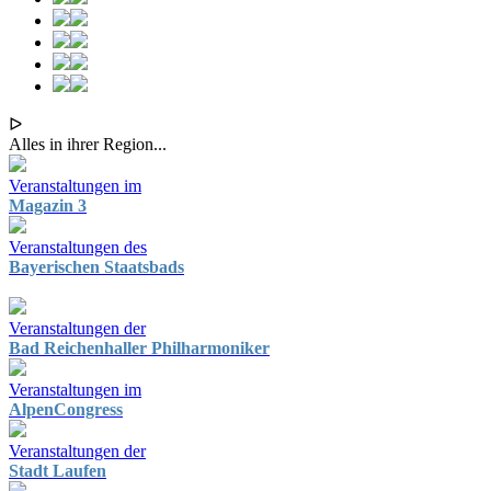
ᐅ
Alles in ihrer Region...
Veranstaltungen im
Magazin 3
Veranstaltungen des
Bayerischen Staatsbads
Veranstaltungen der
Bad Reichenhaller Philharmoniker
Veranstaltungen im
AlpenCongress
Veranstaltungen der
Stadt Laufen