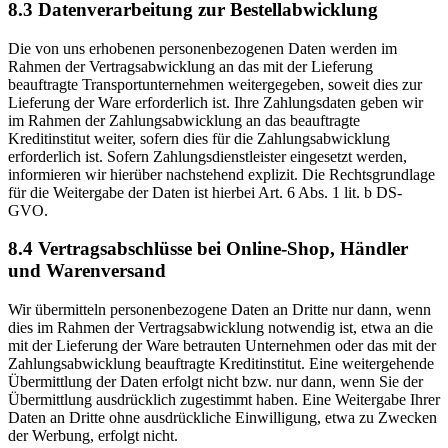
8.3 Datenverarbeitung zur Bestellabwicklung
Die von uns erhobenen personenbezogenen Daten werden im
Rahmen der Vertragsabwicklung an das mit der Lieferung
beauftragte Transportunternehmen weitergegeben, soweit dies zur
Lieferung der Ware erforderlich ist. Ihre Zahlungsdaten geben wir
im Rahmen der Zahlungsabwicklung an das beauftragte
Kreditinstitut weiter, sofern dies für die Zahlungsabwicklung
erforderlich ist. Sofern Zahlungsdienstleister eingesetzt werden,
informieren wir hierüber nachstehend explizit. Die Rechtsgrundlage
für die Weitergabe der Daten ist hierbei Art. 6 Abs. 1 lit. b DS-
GVO.
8.4 Vertragsabschlüsse bei Online-Shop, Händler
und Warenversand
Wir übermitteln personenbezogene Daten an Dritte nur dann, wenn
dies im Rahmen der Vertragsabwicklung notwendig ist, etwa an die
mit der Lieferung der Ware betrauten Unternehmen oder das mit der
Zahlungsabwicklung beauftragte Kreditinstitut. Eine weitergehende
Übermittlung der Daten erfolgt nicht bzw. nur dann, wenn Sie der
Übermittlung ausdrücklich zugestimmt haben. Eine Weitergabe Ihrer
Daten an Dritte ohne ausdrückliche Einwilligung, etwa zu Zwecken
der Werbung, erfolgt nicht.