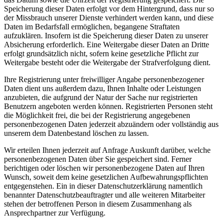
Speicherung dieser Daten erfolgt vor dem Hintergrund, dass nur so
der Missbrauch unserer Dienste verhindert werden kann, und diese
Daten im Bedarfsfall ermöglichen, begangene Straftaten
aufzuklären. Insofern ist die Speicherung dieser Daten zu unserer
Absicherung erforderlich. Eine Weitergabe dieser Daten an Dritte
erfolgt grundsätzlich nicht, sofern keine gesetzliche Pflicht zur
Weitergabe besteht oder die Weitergabe der Strafverfolgung dient.
Ihre Registrierung unter freiwilliger Angabe personenbezogener
Daten dient uns außerdem dazu, Ihnen Inhalte oder Leistungen
anzubieten, die aufgrund der Natur der Sache nur registrierten
Benutzern angeboten werden können. Registrierten Personen steht
die Möglichkeit frei, die bei der Registrierung angegebenen
personenbezogenen Daten jederzeit abzuändern oder vollständig aus
unserem dem Datenbestand löschen zu lassen.
Wir erteilen Ihnen jederzeit auf Anfrage Auskunft darüber, welche
personenbezogenen Daten über Sie gespeichert sind. Ferner
berichtigen oder löschen wir personenbezogene Daten auf Ihren
Wunsch, soweit dem keine gesetzlichen Aufbewahrungspflichten
entgegenstehen. Ein in dieser Datenschutzerklärung namentlich
benannter Datenschutzbeauftragter und alle weiteren Mitarbeiter
stehen der betroffenen Person in diesem Zusammenhang als
Ansprechpartner zur Verfügung.