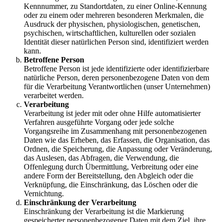
Kennnummer, zu Standortdaten, zu einer Online-Kennung
oder zu einem oder mehreren besonderen Merkmalen, die
Ausdruck der physischen, physiologischen, genetischen,
psychischen, wirtschaftlichen, kulturellen oder sozialen
Identität dieser natürlichen Person sind, identifiziert werden
kann.
Betroffene Person
Betroffene Person ist jede identifizierte oder identifizierbare
natürliche Person, deren personenbezogene Daten von dem
für die Verarbeitung Verantwortlichen (unser Unternehmen)
verarbeitet werden.
Verarbeitung
Verarbeitung ist jeder mit oder ohne Hilfe automatisierter
Verfahren ausgeführte Vorgang oder jede solche
Vorgangsreihe im Zusammenhang mit personenbezogenen
Daten wie das Erheben, das Erfassen, die Organisation, das
Ordnen, die Speicherung, die Anpassung oder Veränderung,
das Auslesen, das Abfragen, die Verwendung, die
Offenlegung durch Übermittlung, Verbreitung oder eine
andere Form der Bereitstellung, den Abgleich oder die
Verknüpfung, die Einschränkung, das Löschen oder die
Vernichtung.
Einschränkung der Verarbeitung
Einschränkung der Verarbeitung ist die Markierung
gespeicherter personenbezogener Daten mit dem Ziel, ihre