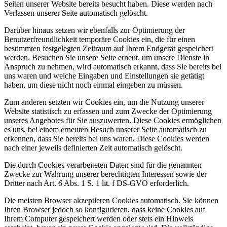
Seiten unserer Website bereits besucht haben. Diese werden nach
Verlassen unserer Seite automatisch gelöscht.
Darüber hinaus setzen wir ebenfalls zur Optimierung der
Benutzerfreundlichkeit temporäre Cookies ein, die für einen
bestimmten festgelegten Zeitraum auf Ihrem Endgerät gespeichert
werden. Besuchen Sie unsere Seite erneut, um unsere Dienste in
Anspruch zu nehmen, wird automatisch erkannt, dass Sie bereits bei
uns waren und welche Eingaben und Einstellungen sie getätigt
haben, um diese nicht noch einmal eingeben zu müssen.
Zum anderen setzten wir Cookies ein, um die Nutzung unserer
Website statistisch zu erfassen und zum Zwecke der Optimierung
unseres Angebotes für Sie auszuwerten. Diese Cookies ermöglichen
es uns, bei einem erneuten Besuch unserer Seite automatisch zu
erkennen, dass Sie bereits bei uns waren. Diese Cookies werden
nach einer jeweils definierten Zeit automatisch gelöscht.
Die durch Cookies verarbeiteten Daten sind für die genannten
Zwecke zur Wahrung unserer berechtigten Interessen sowie der
Dritter nach Art. 6 Abs. 1 S. 1 lit. f DS-GVO erforderlich.
Die meisten Browser akzeptieren Cookies automatisch. Sie können
Ihren Browser jedoch so konfigurieren, dass keine Cookies auf
Ihrem Computer gespeichert werden oder stets ein Hinweis