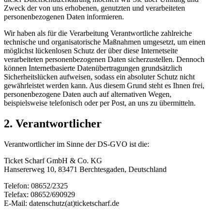
Zweck der von uns erhobenen, genutzten und verarbeiteten
personenbezogenen Daten informieren.
Wir haben als für die Verarbeitung Verantwortliche zahlreiche
technische und organisatorische Maßnahmen umgesetzt, um einen
möglichst lückenlosen Schutz der über diese Internetseite
verarbeiteten personenbezogenen Daten sicherzustellen. Dennoch
können Internetbasierte Datenübertragungen grundsätzlich
Sicherheitslücken aufweisen, sodass ein absoluter Schutz nicht
gewährleistet werden kann. Aus diesem Grund steht es Ihnen frei,
personenbezogene Daten auch auf alternativen Wegen,
beispielsweise telefonisch oder per Post, an uns zu übermitteln.
2. Verantwortlicher
Verantwortlicher im Sinne der DS-GVO ist die:
Ticket Scharf GmbH & Co. KG
Hansererweg 10, 83471 Berchtesgaden, Deutschland
Telefon: 08652/2325
Telefax: 08652/690929
E-Mail: datenschutz(at)ticketscharf.de