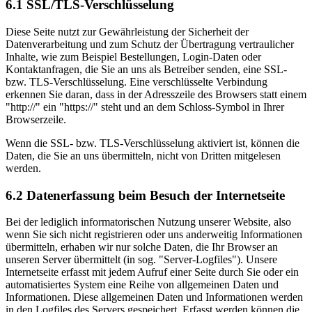
6.1 SSL/TLS-Verschlüsselung
Diese Seite nutzt zur Gewährleistung der Sicherheit der
Datenverarbeitung und zum Schutz der Übertragung vertraulicher
Inhalte, wie zum Beispiel Bestellungen, Login-Daten oder
Kontaktanfragen, die Sie an uns als Betreiber senden, eine SSL-
bzw. TLS-Verschlüsselung. Eine verschlüsselte Verbindung
erkennen Sie daran, dass in der Adresszeile des Browsers statt einem
"http://" ein "https://" steht und an dem Schloss-Symbol in Ihrer
Browserzeile.
Wenn die SSL- bzw. TLS-Verschlüsselung aktiviert ist, können die
Daten, die Sie an uns übermitteln, nicht von Dritten mitgelesen
werden.
6.2 Datenerfassung beim Besuch der Internetseite
Bei der lediglich informatorischen Nutzung unserer Website, also
wenn Sie sich nicht registrieren oder uns anderweitig Informationen
übermitteln, erhaben wir nur solche Daten, die Ihr Browser an
unseren Server übermittelt (in sog. "Server-Logfiles"). Unsere
Internetseite erfasst mit jedem Aufruf einer Seite durch Sie oder ein
automatisiertes System eine Reihe von allgemeinen Daten und
Informationen. Diese allgemeinen Daten und Informationen werden
in den Logfiles des Servers gespeichert. Erfasst werden können die