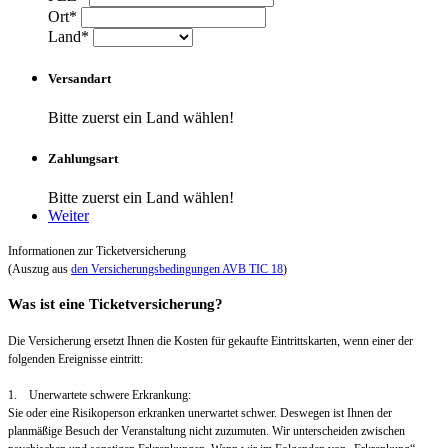
Ort*
Land*
Versandart
Bitte zuerst ein Land wählen!
Zahlungsart
Bitte zuerst ein Land wählen!
Weiter
Informationen zur Ticketversicherung
(Auszug aus
den Versicherungsbedingungen AVB TIC 18
)
Was ist eine Ticketversicherung?
Die Versicherung ersetzt Ihnen die Kosten für gekaufte Eintrittskarten, wenn einer der
folgenden Ereignisse eintritt:
1. Unerwartete schwere Erkrankung:
Sie oder eine Risikoperson erkranken unerwartet schwer. Deswegen ist Ihnen der
planmäßige Besuch der Veranstaltung nicht zuzumuten. Wir unterscheiden zwischen