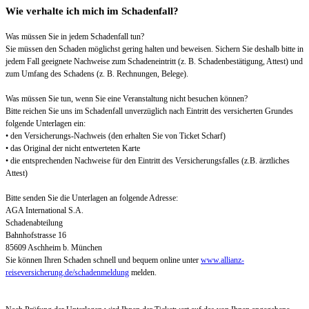
Wie verhalte ich mich im Schadenfall?
Was müssen Sie in jedem Schadenfall tun?
Sie müssen den Schaden möglichst gering halten und beweisen. Sichern Sie deshalb bitte in
jedem Fall geeignete Nachweise zum Schadeneintritt (z. B. Schadenbestätigung, Attest) und
zum Umfang des Schadens (z. B. Rechnungen, Belege).
Was müssen Sie tun, wenn Sie eine Veranstaltung nicht besuchen können?
Bitte reichen Sie uns im Schadenfall unverzüglich nach Eintritt des versicherten Grundes
folgende Unterlagen ein:
• den Versicherungs-Nachweis (den erhalten Sie von Ticket Scharf)
• das Original der nicht entwerteten Karte
• die entsprechenden Nachweise für den Eintritt des Versicherungsfalles (z.B. ärztliches
Attest)
Bitte senden Sie die Unterlagen an folgende Adresse:
AGA International S.A.
Schadenabteilung
Bahnhofstrasse 16
85609 Aschheim b. München
Sie können Ihren Schaden schnell und bequem online unter
www.allianz-
reiseversicherung.de/schadenmeldung
melden.