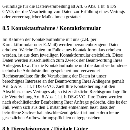
Grundlage für die Datenverarbeitung ist Art. 6 Abs. 1 lit. b DS-
GVO, der die Verarbeitung von Daten zur Erfüllung eines Vertrags
oder vorvertraglicher Maßnahmen gestattet.
8.5 Kontaktaufnahme / Kontaktformular
Im Rahmen der Kontaktaufnahme mit uns (z.B. per
Kontaktformular oder E-Mail) werden personenbezogene Daten
erhoben. Welche Daten im Falle eines Kontaktformulars erhoben
werden, ist aus dem jeweiligen Kontaktformular ersichtlich. Diese
Daten werden ausschließlich zum Zweck der Beantwortung Ihres
Anliegens bzw. für die Kontaktaufnahme und die damit verbundene
technische Administration gespeichert und verwendet.
Rechtsgrundlage für die Verarbeitung der Daten ist unser
berechtigtes Interesse an der Beantwortung Ihres Anliegens gemäß
Art. 6 Abs. 1 lit. f DS-GVO. Zielt Ihre Kontaktierung auf den
Abschluss eines Vertrages ab, so ist zusätzliche Rechtsgrundlage für
die Verarbeitung Art. 6 Abs. 1 lit. b DS-GVO. Ihre Daten werden
nach abschließender Bearbeitung Ihrer Anfrage gelöscht, dies ist der
Fall, wenn sich aus den Umständen entnehmen lässt, dass der
betroffene Sachverhalt abschließend geklärt ist und sofern keine
gesetzlichen Aufbewahrungspflichten entgegenstehen.
8.6 Dienstleistungen / Digitale Güter