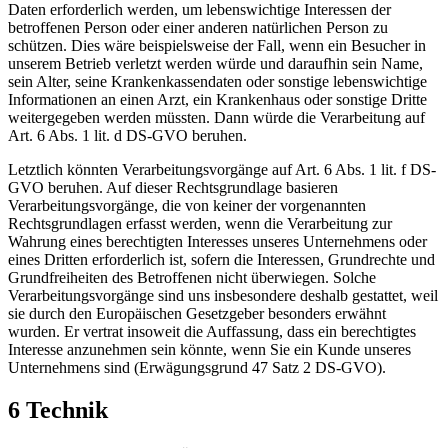
Daten erforderlich werden, um lebenswichtige Interessen der
betroffenen Person oder einer anderen natürlichen Person zu
schützen. Dies wäre beispielsweise der Fall, wenn ein Besucher in
unserem Betrieb verletzt werden würde und daraufhin sein Name,
sein Alter, seine Krankenkassendaten oder sonstige lebenswichtige
Informationen an einen Arzt, ein Krankenhaus oder sonstige Dritte
weitergegeben werden müssten. Dann würde die Verarbeitung auf
Art. 6 Abs. 1 lit. d DS-GVO beruhen.
Letztlich könnten Verarbeitungsvorgänge auf Art. 6 Abs. 1 lit. f DS-
GVO beruhen. Auf dieser Rechtsgrundlage basieren
Verarbeitungsvorgänge, die von keiner der vorgenannten
Rechtsgrundlagen erfasst werden, wenn die Verarbeitung zur
Wahrung eines berechtigten Interesses unseres Unternehmens oder
eines Dritten erforderlich ist, sofern die Interessen, Grundrechte und
Grundfreiheiten des Betroffenen nicht überwiegen. Solche
Verarbeitungsvorgänge sind uns insbesondere deshalb gestattet, weil
sie durch den Europäischen Gesetzgeber besonders erwähnt
wurden. Er vertrat insoweit die Auffassung, dass ein berechtigtes
Interesse anzunehmen sein könnte, wenn Sie ein Kunde unseres
Unternehmens sind (Erwägungsgrund 47 Satz 2 DS-GVO).
6 Technik