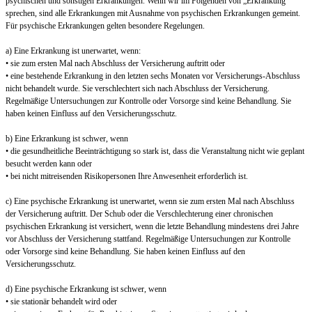
psychischen und sonstigen Erkrankungen. Wenn wir im Folgenden von „Erkrankung“
sprechen, sind alle Erkrankungen mit Ausnahme von psychischen Erkrankungen gemeint.
Für psychische Erkrankungen gelten besondere Regelungen.
a) Eine Erkrankung ist unerwartet, wenn:
• sie zum ersten Mal nach Abschluss der Versicherung auftritt oder
• eine bestehende Erkrankung in den letzten sechs Monaten vor Versicherungs-Abschluss
nicht behandelt wurde. Sie verschlechtert sich nach Abschluss der Versicherung.
Regelmäßige Untersuchungen zur Kontrolle oder Vorsorge sind keine Behandlung. Sie
haben keinen Einfluss auf den Versicherungsschutz.
b) Eine Erkrankung ist schwer, wenn
• die gesundheitliche Beeinträchtigung so stark ist, dass die Veranstaltung nicht wie geplant
besucht werden kann oder
• bei nicht mitreisenden Risikopersonen Ihre Anwesenheit erforderlich ist.
c) Eine psychische Erkrankung ist unerwartet, wenn sie zum ersten Mal nach Abschluss
der Versicherung auftritt. Der Schub oder die Verschlechterung einer chronischen
psychischen Erkrankung ist versichert, wenn die letzte Behandlung mindestens drei Jahre
vor Abschluss der Versicherung stattfand. Regelmäßige Untersuchungen zur Kontrolle
oder Vorsorge sind keine Behandlung. Sie haben keinen Einfluss auf den
Versicherungsschutz.
d) Eine psychische Erkrankung ist schwer, wenn
• sie stationär behandelt wird oder