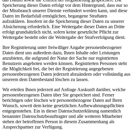
Speicherung dieser Daten erfolgt vor dem Hintergrund, dass nur so
der Missbrauch unserer Dienste verhindert werden kann, und diese
Daten im Bedarfsfall ermöglichen, begangene Straftaten
aufzuklären. Insofern ist die Speicherung dieser Daten zu unserer
Absicherung erforderlich. Eine Weitergabe dieser Daten an Dritte
erfolgt grundsätzlich nicht, sofern keine gesetzliche Pflicht zur
Weitergabe besteht oder die Weitergabe der Strafverfolgung dient.
Ihre Registrierung unter freiwilliger Angabe personenbezogener
Daten dient uns außerdem dazu, Ihnen Inhalte oder Leistungen
anzubieten, die aufgrund der Natur der Sache nur registrierten
Benutzern angeboten werden können. Registrierten Personen steht
die Möglichkeit frei, die bei der Registrierung angegebenen
personenbezogenen Daten jederzeit abzuändern oder vollständig aus
unserem dem Datenbestand löschen zu lassen.
Wir erteilen Ihnen jederzeit auf Anfrage Auskunft darüber, welche
personenbezogenen Daten über Sie gespeichert sind. Ferner
berichtigen oder löschen wir personenbezogene Daten auf Ihren
Wunsch, soweit dem keine gesetzlichen Aufbewahrungspflichten
entgegenstehen. Ein in dieser Datenschutzerklärung namentlich
benannter Datenschutzbeauftragter und alle weiteren Mitarbeiter
stehen der betroffenen Person in diesem Zusammenhang als
Ansprechpartner zur Verfügung.