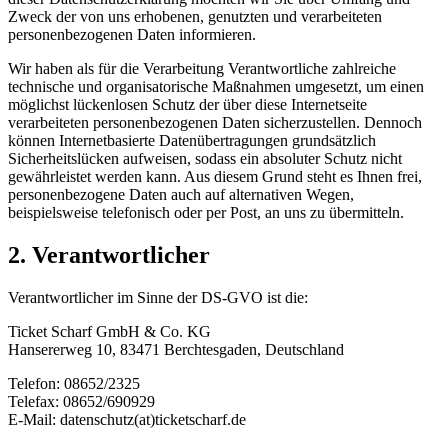
Zweck der von uns erhobenen, genutzten und verarbeiteten
personenbezogenen Daten informieren.
Wir haben als für die Verarbeitung Verantwortliche zahlreiche
technische und organisatorische Maßnahmen umgesetzt, um einen
möglichst lückenlosen Schutz der über diese Internetseite
verarbeiteten personenbezogenen Daten sicherzustellen. Dennoch
können Internetbasierte Datenübertragungen grundsätzlich
Sicherheitslücken aufweisen, sodass ein absoluter Schutz nicht
gewährleistet werden kann. Aus diesem Grund steht es Ihnen frei,
personenbezogene Daten auch auf alternativen Wegen,
beispielsweise telefonisch oder per Post, an uns zu übermitteln.
2. Verantwortlicher
Verantwortlicher im Sinne der DS-GVO ist die:
Ticket Scharf GmbH & Co. KG
Hansererweg 10, 83471 Berchtesgaden, Deutschland
Telefon: 08652/2325
Telefax: 08652/690929
E-Mail: datenschutz(at)ticketscharf.de