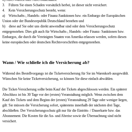
3. Führen Sie einen Schaden vorsätzlich herbei, ist dieser nicht versichert.
4. Kein Versicherungsschutz besteht, wenn:
a) Wirtschafts-, Handels- oder Finanz-Sanktionen bzw. ein Embargo der Europäischen
Union oder der Bundesrepublik Deutschland bestehen und
b) diese auf Sie oder uns direkt anwendbar sind oder dem Versicherungsschutz
entgegenstehen. Dies gilt auch für Wirtschafts-, Handels- oder Finanz- Sanktionen bzw.
Embargos, die durch die Vereinigten Staaten von Amerika erlassen werden, sofern diesen
keine europäischen oder deutschen Rechtsvorschriften entgegenstehen.
Wann / Wie schließe ich die Versicherung ab?
Während des Bestellvorgangs ist die Ticketversicherung für Sie im Warenkorb ausgewählt.
Wünschen Sie keine Ticketversicherung, so können Sie diese einfach abwählen.
Die Ticket-Versicherung sollte beim Kauf der Tickets abgeschlossen werden. Ein späterer
Abschluss ist bis 30 Tage vor der (ersten) Veranstaltung möglich. Wenn zwischen dem
Kauf des Tickets und dem Beginn der (ersten) Veranstaltung 29 Tage oder weniger liegen,
gilt: Sie müssen die Versicherung sofort, spätestens innerhalb der nächsten drei Tage,
abschließen. Der Versicherungsschutz gilt nur für die Eintritts- / Dauerkarte bzw. das
Abonnement. Die Kosten für die An- und Abreise sowie die Übernachtung sind nicht
versichert.