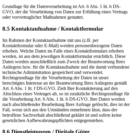
Grundlage für die Datenverarbeitung ist Art. 6 Abs. 1 lit. b DS-
GVO, der die Verarbeitung von Daten zur Erfüllung eines Vertrags
oder vorvertraglicher Maßnahmen gestattet.
8.5 Kontaktaufnahme / Kontaktformular
Im Rahmen der Kontaktaufnahme mit uns (z.B. per
Kontaktformular oder E-Mail) werden personenbezogene Daten
erhoben. Welche Daten im Falle eines Kontaktformulars erhoben
werden, ist aus dem jeweiligen Kontaktformular ersichtlich. Diese
Daten werden ausschließlich zum Zweck der Beantwortung Ihres
Anliegens bzw. für die Kontaktaufnahme und die damit verbundene
technische Administration gespeichert und verwendet.
Rechtsgrundlage für die Verarbeitung der Daten ist unser
berechtigtes Interesse an der Beantwortung Ihres Anliegens gemäß
Art. 6 Abs. 1 lit. f DS-GVO. Zielt Ihre Kontaktierung auf den
Abschluss eines Vertrages ab, so ist zusätzliche Rechtsgrundlage für
die Verarbeitung Art. 6 Abs. 1 lit. b DS-GVO. Ihre Daten werden
nach abschließender Bearbeitung Ihrer Anfrage gelöscht, dies ist der
Fall, wenn sich aus den Umständen entnehmen lässt, dass der
betroffene Sachverhalt abschließend geklärt ist und sofern keine
gesetzlichen Aufbewahrungspflichten entgegenstehen.
8.6 Dienstleistungen / Digitale Güter