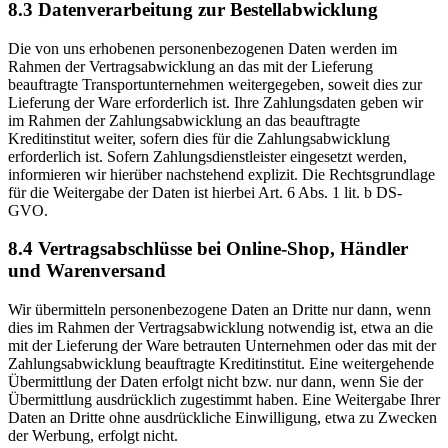
8.3 Datenverarbeitung zur Bestellabwicklung
Die von uns erhobenen personenbezogenen Daten werden im
Rahmen der Vertragsabwicklung an das mit der Lieferung
beauftragte Transportunternehmen weitergegeben, soweit dies zur
Lieferung der Ware erforderlich ist. Ihre Zahlungsdaten geben wir
im Rahmen der Zahlungsabwicklung an das beauftragte
Kreditinstitut weiter, sofern dies für die Zahlungsabwicklung
erforderlich ist. Sofern Zahlungsdienstleister eingesetzt werden,
informieren wir hierüber nachstehend explizit. Die Rechtsgrundlage
für die Weitergabe der Daten ist hierbei Art. 6 Abs. 1 lit. b DS-
GVO.
8.4 Vertragsabschlüsse bei Online-Shop, Händler
und Warenversand
Wir übermitteln personenbezogene Daten an Dritte nur dann, wenn
dies im Rahmen der Vertragsabwicklung notwendig ist, etwa an die
mit der Lieferung der Ware betrauten Unternehmen oder das mit der
Zahlungsabwicklung beauftragte Kreditinstitut. Eine weitergehende
Übermittlung der Daten erfolgt nicht bzw. nur dann, wenn Sie der
Übermittlung ausdrücklich zugestimmt haben. Eine Weitergabe Ihrer
Daten an Dritte ohne ausdrückliche Einwilligung, etwa zu Zwecken
der Werbung, erfolgt nicht.