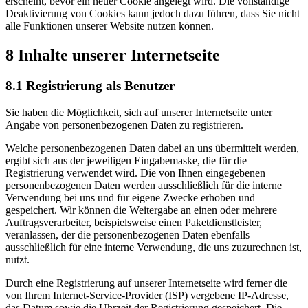
erscheint, bevor ein neuer Cookie angelegt wird. Die vollständige
Deaktivierung von Cookies kann jedoch dazu führen, dass Sie nicht
alle Funktionen unserer Website nutzen können.
8 Inhalte unserer Internetseite
8.1 Registrierung als Benutzer
Sie haben die Möglichkeit, sich auf unserer Internetseite unter
Angabe von personenbezogenen Daten zu registrieren.
Welche personenbezogenen Daten dabei an uns übermittelt werden,
ergibt sich aus der jeweiligen Eingabemaske, die für die
Registrierung verwendet wird. Die von Ihnen eingegebenen
personenbezogenen Daten werden ausschließlich für die interne
Verwendung bei uns und für eigene Zwecke erhoben und
gespeichert. Wir können die Weitergabe an einen oder mehrere
Auftragsverarbeiter, beispielsweise einen Paketdienstleister,
veranlassen, der die personenbezogenen Daten ebenfalls
ausschließlich für eine interne Verwendung, die uns zuzurechnen ist,
nutzt.
Durch eine Registrierung auf unserer Internetseite wird ferner die
von Ihrem Internet-Service-Provider (ISP) vergebene IP-Adresse,
das Datum sowie die Uhrzeit der Registrierung gespeichert. Die