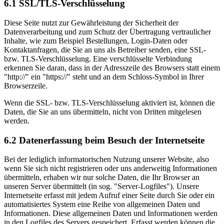
6.1 SSL/TLS-Verschlüsselung
Diese Seite nutzt zur Gewährleistung der Sicherheit der
Datenverarbeitung und zum Schutz der Übertragung vertraulicher
Inhalte, wie zum Beispiel Bestellungen, Login-Daten oder
Kontaktanfragen, die Sie an uns als Betreiber senden, eine SSL-
bzw. TLS-Verschlüsselung. Eine verschlüsselte Verbindung
erkennen Sie daran, dass in der Adresszeile des Browsers statt einem
"http://" ein "https://" steht und an dem Schloss-Symbol in Ihrer
Browserzeile.
Wenn die SSL- bzw. TLS-Verschlüsselung aktiviert ist, können die
Daten, die Sie an uns übermitteln, nicht von Dritten mitgelesen
werden.
6.2 Datenerfassung beim Besuch der Internetseite
Bei der lediglich informatorischen Nutzung unserer Website, also
wenn Sie sich nicht registrieren oder uns anderweitig Informationen
übermitteln, erhaben wir nur solche Daten, die Ihr Browser an
unseren Server übermittelt (in sog. "Server-Logfiles"). Unsere
Internetseite erfasst mit jedem Aufruf einer Seite durch Sie oder ein
automatisiertes System eine Reihe von allgemeinen Daten und
Informationen. Diese allgemeinen Daten und Informationen werden
in den Logfiles des Servers gespeichert. Erfasst werden können die