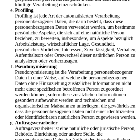
künftige Verarbeitung einzuschränken.
Profiling
Profiling ist jede Art der automatisierten Verarbeitung
personenbezogener Daten, die darin besteht, dass diese
personenbezogenen Daten verwendet werden, um bestimmte
persönliche Aspekte, die sich auf eine natürliche Person
beziehen, zu bewerten, insbesondere, um Aspekte bezüglich
Arbeitsleistung, wirtschaftlicher Lage, Gesundheit,
persönlicher Vorlieben, Interessen, Zuverlässigkeit, Verhalten,
Aufenthaltsort oder Ortswechsel dieser natürlichen Person zu
analysieren oder vorherzusagen.
Pseudonymisierung
Pseudonymisierung ist die Verarbeitung personenbezogener
Daten in einer Weise, auf welche die personenbezogenen
Daten ohne Hinzuziehung zusätzlicher Informationen nicht
mehr einer spezifischen betroffenen Person zugeordnet
werden können, sofern diese zusätzlichen Informationen
gesondert aufbewahrt werden und technischen und
organisatorischen Maßnahmen unterliegen, die gewährleisten,
dass die personenbezogenen Daten nicht einer identifizierten
oder identifizierbaren natürlichen Person zugewiesen werden.
Auftragsverarbeiter
Auftragsverarbeiter ist eine natürliche oder juristische Person,
Behörde, Einrichtung oder andere Stelle, die
personenbezogene Daten im Auftrag des Verantwortlichen