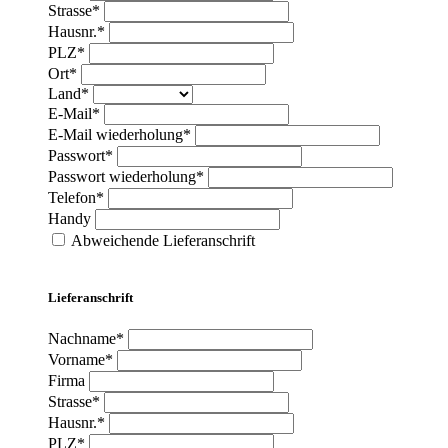
Strasse*
Hausnr.*
PLZ*
Ort*
Land*
E-Mail*
E-Mail wiederholung*
Passwort*
Passwort wiederholung*
Telefon*
Handy
Abweichende Lieferanschrift
Lieferanschrift
Nachname*
Vorname*
Firma
Strasse*
Hausnr.*
PLZ*