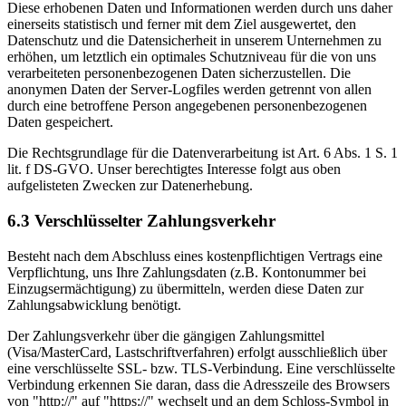
Diese erhobenen Daten und Informationen werden durch uns daher
einerseits statistisch und ferner mit dem Ziel ausgewertet, den
Datenschutz und die Datensicherheit in unserem Unternehmen zu
erhöhen, um letztlich ein optimales Schutzniveau für die von uns
verarbeiteten personenbezogenen Daten sicherzustellen. Die
anonymen Daten der Server-Logfiles werden getrennt von allen
durch eine betroffene Person angegebenen personenbezogenen
Daten gespeichert.
Die Rechtsgrundlage für die Datenverarbeitung ist Art. 6 Abs. 1 S. 1
lit. f DS-GVO. Unser berechtigtes Interesse folgt aus oben
aufgelisteten Zwecken zur Datenerhebung.
6.3 Verschlüsselter Zahlungsverkehr
Besteht nach dem Abschluss eines kostenpflichtigen Vertrags eine
Verpflichtung, uns Ihre Zahlungsdaten (z.B. Kontonummer bei
Einzugsermächtigung) zu übermitteln, werden diese Daten zur
Zahlungsabwicklung benötigt.
Der Zahlungsverkehr über die gängigen Zahlungsmittel
(Visa/MasterCard, Lastschriftverfahren) erfolgt ausschließlich über
eine verschlüsselte SSL- bzw. TLS-Verbindung. Eine verschlüsselte
Verbindung erkennen Sie daran, dass die Adresszeile des Browsers
von "http://" auf "https://" wechselt und an dem Schloss-Symbol in