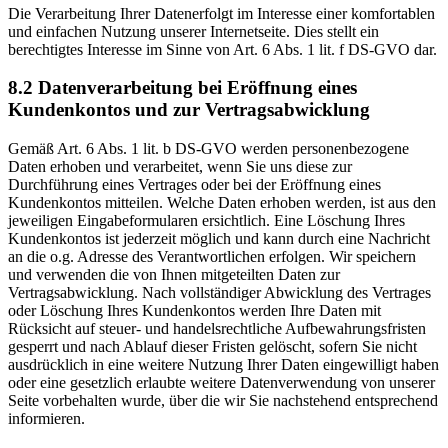
Die Verarbeitung Ihrer Datenerfolgt im Interesse einer komfortablen
und einfachen Nutzung unserer Internetseite. Dies stellt ein
berechtigtes Interesse im Sinne von Art. 6 Abs. 1 lit. f DS-GVO dar.
8.2 Datenverarbeitung bei Eröffnung eines
Kundenkontos und zur Vertragsabwicklung
Gemäß Art. 6 Abs. 1 lit. b DS-GVO werden personenbezogene
Daten erhoben und verarbeitet, wenn Sie uns diese zur
Durchführung eines Vertrages oder bei der Eröffnung eines
Kundenkontos mitteilen. Welche Daten erhoben werden, ist aus den
jeweiligen Eingabeformularen ersichtlich. Eine Löschung Ihres
Kundenkontos ist jederzeit möglich und kann durch eine Nachricht
an die o.g. Adresse des Verantwortlichen erfolgen. Wir speichern
und verwenden die von Ihnen mitgeteilten Daten zur
Vertragsabwicklung. Nach vollständiger Abwicklung des Vertrages
oder Löschung Ihres Kundenkontos werden Ihre Daten mit
Rücksicht auf steuer- und handelsrechtliche Aufbewahrungsfristen
gesperrt und nach Ablauf dieser Fristen gelöscht, sofern Sie nicht
ausdrücklich in eine weitere Nutzung Ihrer Daten eingewilligt haben
oder eine gesetzlich erlaubte weitere Datenverwendung von unserer
Seite vorbehalten wurde, über die wir Sie nachstehend entsprechend
informieren.