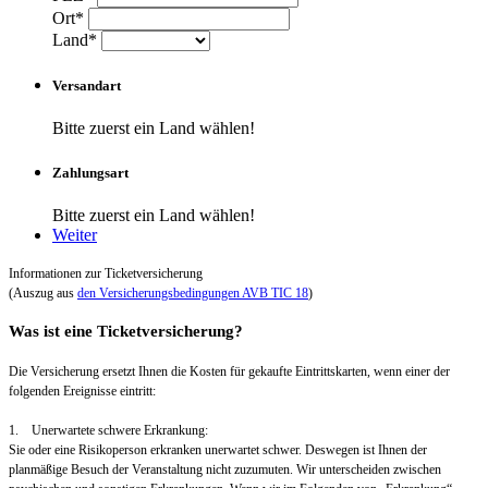
Ort*
Land*
Versandart
Bitte zuerst ein Land wählen!
Zahlungsart
Bitte zuerst ein Land wählen!
Weiter
Informationen zur Ticketversicherung
(Auszug aus
den Versicherungsbedingungen AVB TIC 18
)
Was ist eine Ticketversicherung?
Die Versicherung ersetzt Ihnen die Kosten für gekaufte Eintrittskarten, wenn einer der
folgenden Ereignisse eintritt:
1. Unerwartete schwere Erkrankung:
Sie oder eine Risikoperson erkranken unerwartet schwer. Deswegen ist Ihnen der
planmäßige Besuch der Veranstaltung nicht zuzumuten. Wir unterscheiden zwischen