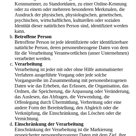
Kennnummer, zu Standortdaten, zu einer Online-Kennung
oder zu einem oder mehreren besonderen Merkmalen, die
Ausdruck der physischen, physiologischen, genetischen,
psychischen, wirtschaftlichen, kulturellen oder sozialen
Identität dieser natürlichen Person sind, identifiziert werden
kann.
Betroffene Person
Betroffene Person ist jede identifizierte oder identifizierbare
natürliche Person, deren personenbezogene Daten von dem
für die Verarbeitung Verantwortlichen (unser Unternehmen)
verarbeitet werden.
Verarbeitung
Verarbeitung ist jeder mit oder ohne Hilfe automatisierter
Verfahren ausgeführte Vorgang oder jede solche
Vorgangsreihe im Zusammenhang mit personenbezogenen
Daten wie das Erheben, das Erfassen, die Organisation, das
Ordnen, die Speicherung, die Anpassung oder Veränderung,
das Auslesen, das Abfragen, die Verwendung, die
Offenlegung durch Übermittlung, Verbreitung oder eine
andere Form der Bereitstellung, den Abgleich oder die
Verknüpfung, die Einschränkung, das Löschen oder die
Vernichtung.
Einschränkung der Verarbeitung
Einschränkung der Verarbeitung ist die Markierung
gespeicherter personenbezogener Daten mit dem Ziel, ihre