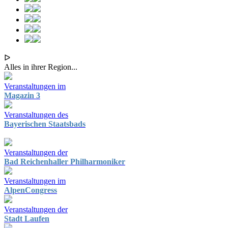
ᐅ
Alles in ihrer Region...
Veranstaltungen im
Magazin 3
Veranstaltungen des
Bayerischen Staatsbads
Veranstaltungen der
Bad Reichenhaller Philharmoniker
Veranstaltungen im
AlpenCongress
Veranstaltungen der
Stadt Laufen