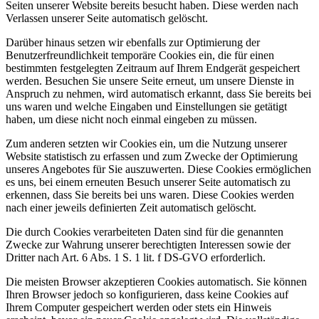
Seiten unserer Website bereits besucht haben. Diese werden nach
Verlassen unserer Seite automatisch gelöscht.
Darüber hinaus setzen wir ebenfalls zur Optimierung der
Benutzerfreundlichkeit temporäre Cookies ein, die für einen
bestimmten festgelegten Zeitraum auf Ihrem Endgerät gespeichert
werden. Besuchen Sie unsere Seite erneut, um unsere Dienste in
Anspruch zu nehmen, wird automatisch erkannt, dass Sie bereits bei
uns waren und welche Eingaben und Einstellungen sie getätigt
haben, um diese nicht noch einmal eingeben zu müssen.
Zum anderen setzten wir Cookies ein, um die Nutzung unserer
Website statistisch zu erfassen und zum Zwecke der Optimierung
unseres Angebotes für Sie auszuwerten. Diese Cookies ermöglichen
es uns, bei einem erneuten Besuch unserer Seite automatisch zu
erkennen, dass Sie bereits bei uns waren. Diese Cookies werden
nach einer jeweils definierten Zeit automatisch gelöscht.
Die durch Cookies verarbeiteten Daten sind für die genannten
Zwecke zur Wahrung unserer berechtigten Interessen sowie der
Dritter nach Art. 6 Abs. 1 S. 1 lit. f DS-GVO erforderlich.
Die meisten Browser akzeptieren Cookies automatisch. Sie können
Ihren Browser jedoch so konfigurieren, dass keine Cookies auf
Ihrem Computer gespeichert werden oder stets ein Hinweis