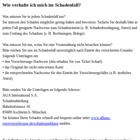
Wie verhalte ich mich im Schadenfall?
Was müssen Sie in jedem Schadenfall tun?
Sie müssen den Schaden möglichst gering halten und beweisen. Sichern Sie deshalb bitte in
jedem Fall geeignete Nachweise zum Schadeneintritt (z. B. Schadenbestätigung, Attest) und
zum Umfang des Schadens (z. B. Rechnungen, Belege).
Was müssen Sie tun, wenn Sie eine Veranstaltung nicht besuchen können?
Bitte reichen Sie uns im Schadenfall unverzüglich nach Eintritt des versicherten Grundes
folgende Unterlagen ein:
• den Versicherungs-Nachweis (den erhalten Sie von Ticket Scharf)
• das Original der nicht entwerteten Karte
• die entsprechenden Nachweise für den Eintritt des Versicherungsfalles (z.B. ärztliches
Attest)
Bitte senden Sie die Unterlagen an folgende Adresse:
AGA International S.A.
Schadenabteilung
Bahnhofstrasse 16
85609 Aschheim b. München
Sie können Ihren Schaden schnell und bequem online unter
www.allianz-
reiseversicherung.de/schadenmeldung
melden.