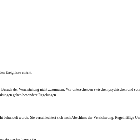
en Ereignisse eintritt:
e Besuch der Veranstaltung nicht zuzumuten. Wir unterscheiden zwischen psychischen und so
nkungen gelten besondere Regelungen.
ht behandelt wurde. Sie verschlechtert sich nach Abschluss der Versicherung. Regelmäßige Un