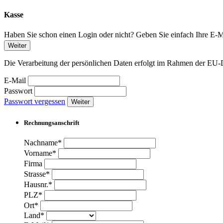
Kasse
Haben Sie schon einen Login oder nicht? Geben Sie einfach Ihre E-Ma
Weiter
Die Verarbeitung der persönlichen Daten erfolgt im Rahmen der 
E-Mail
Passwort
Passwort vergessen
Weiter
Rechnungsanschrift
Nachname*
Vorname*
Firma
Strasse*
Hausnr.*
PLZ*
Ort*
Land*