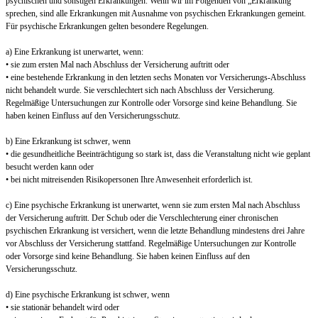
psychischen und sonstigen Erkrankungen. Wenn wir im Folgenden von „Erkrankung“
sprechen, sind alle Erkrankungen mit Ausnahme von psychischen Erkrankungen gemeint.
Für psychische Erkrankungen gelten besondere Regelungen.
a) Eine Erkrankung ist unerwartet, wenn:
• sie zum ersten Mal nach Abschluss der Versicherung auftritt oder
• eine bestehende Erkrankung in den letzten sechs Monaten vor Versicherungs-Abschluss
nicht behandelt wurde. Sie verschlechtert sich nach Abschluss der Versicherung.
Regelmäßige Untersuchungen zur Kontrolle oder Vorsorge sind keine Behandlung. Sie
haben keinen Einfluss auf den Versicherungsschutz.
b) Eine Erkrankung ist schwer, wenn
• die gesundheitliche Beeinträchtigung so stark ist, dass die Veranstaltung nicht wie geplant
besucht werden kann oder
• bei nicht mitreisenden Risikopersonen Ihre Anwesenheit erforderlich ist.
c) Eine psychische Erkrankung ist unerwartet, wenn sie zum ersten Mal nach Abschluss
der Versicherung auftritt. Der Schub oder die Verschlechterung einer chronischen
psychischen Erkrankung ist versichert, wenn die letzte Behandlung mindestens drei Jahre
vor Abschluss der Versicherung stattfand. Regelmäßige Untersuchungen zur Kontrolle
oder Vorsorge sind keine Behandlung. Sie haben keinen Einfluss auf den
Versicherungsschutz.
d) Eine psychische Erkrankung ist schwer, wenn
• sie stationär behandelt wird oder