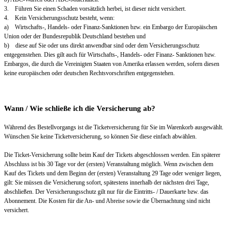
3. Führen Sie einen Schaden vorsätzlich herbei, ist dieser nicht versichert.
4. Kein Versicherungsschutz besteht, wenn:
a) Wirtschafts-, Handels- oder Finanz-Sanktionen bzw. ein Embargo der Europäischen
Union oder der Bundesrepublik Deutschland bestehen und
b) diese auf Sie oder uns direkt anwendbar sind oder dem Versicherungsschutz
entgegenstehen. Dies gilt auch für Wirtschafts-, Handels- oder Finanz- Sanktionen bzw.
Embargos, die durch die Vereinigten Staaten von Amerika erlassen werden, sofern diesen
keine europäischen oder deutschen Rechtsvorschriften entgegenstehen.
Wann / Wie schließe ich die Versicherung ab?
Während des Bestellvorgangs ist die Ticketversicherung für Sie im Warenkorb ausgewählt.
Wünschen Sie keine Ticketversicherung, so können Sie diese einfach abwählen.
Die Ticket-Versicherung sollte beim Kauf der Tickets abgeschlossen werden. Ein späterer
Abschluss ist bis 30 Tage vor der (ersten) Veranstaltung möglich. Wenn zwischen dem
Kauf des Tickets und dem Beginn der (ersten) Veranstaltung 29 Tage oder weniger liegen,
gilt: Sie müssen die Versicherung sofort, spätestens innerhalb der nächsten drei Tage,
abschließen. Der Versicherungsschutz gilt nur für die Eintritts- / Dauerkarte bzw. das
Abonnement. Die Kosten für die An- und Abreise sowie die Übernachtung sind nicht
versichert.