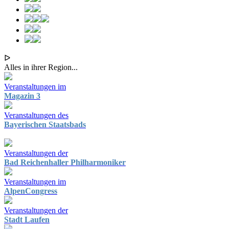
ᐅ
Alles in ihrer Region...
Veranstaltungen im
Magazin 3
Veranstaltungen des
Bayerischen Staatsbads
Veranstaltungen der
Bad Reichenhaller Philharmoniker
Veranstaltungen im
AlpenCongress
Veranstaltungen der
Stadt Laufen