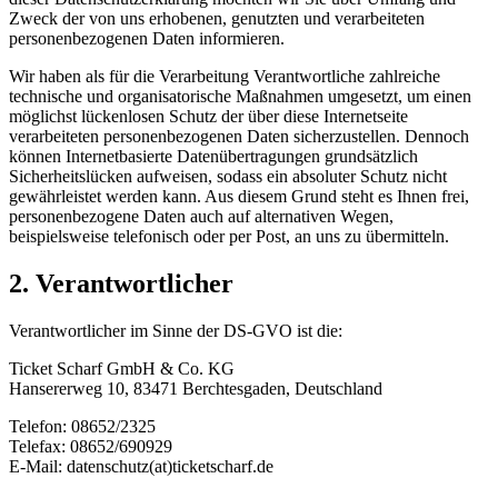
Zweck der von uns erhobenen, genutzten und verarbeiteten
personenbezogenen Daten informieren.
Wir haben als für die Verarbeitung Verantwortliche zahlreiche
technische und organisatorische Maßnahmen umgesetzt, um einen
möglichst lückenlosen Schutz der über diese Internetseite
verarbeiteten personenbezogenen Daten sicherzustellen. Dennoch
können Internetbasierte Datenübertragungen grundsätzlich
Sicherheitslücken aufweisen, sodass ein absoluter Schutz nicht
gewährleistet werden kann. Aus diesem Grund steht es Ihnen frei,
personenbezogene Daten auch auf alternativen Wegen,
beispielsweise telefonisch oder per Post, an uns zu übermitteln.
2. Verantwortlicher
Verantwortlicher im Sinne der DS-GVO ist die:
Ticket Scharf GmbH & Co. KG
Hansererweg 10, 83471 Berchtesgaden, Deutschland
Telefon: 08652/2325
Telefax: 08652/690929
E-Mail: datenschutz(at)ticketscharf.de