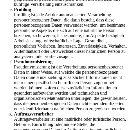
künftige Verarbeitung einzuschränken.
Profiling
Profiling ist jede Art der automatisierten Verarbeitung
personenbezogener Daten, die darin besteht, dass diese
personenbezogenen Daten verwendet werden, um bestimmte
persönliche Aspekte, die sich auf eine natürliche Person
beziehen, zu bewerten, insbesondere, um Aspekte bezüglich
Arbeitsleistung, wirtschaftlicher Lage, Gesundheit,
persönlicher Vorlieben, Interessen, Zuverlässigkeit, Verhalten,
Aufenthaltsort oder Ortswechsel dieser natürlichen Person zu
analysieren oder vorherzusagen.
Pseudonymisierung
Pseudonymisierung ist die Verarbeitung personenbezogener
Daten in einer Weise, auf welche die personenbezogenen
Daten ohne Hinzuziehung zusätzlicher Informationen nicht
mehr einer spezifischen betroffenen Person zugeordnet
werden können, sofern diese zusätzlichen Informationen
gesondert aufbewahrt werden und technischen und
organisatorischen Maßnahmen unterliegen, die gewährleisten,
dass die personenbezogenen Daten nicht einer identifizierten
oder identifizierbaren natürlichen Person zugewiesen werden.
Auftragsverarbeiter
Auftragsverarbeiter ist eine natürliche oder juristische Person,
Behörde, Einrichtung oder andere Stelle, die
personenbezogene Daten im Auftrag des Verantwortlichen