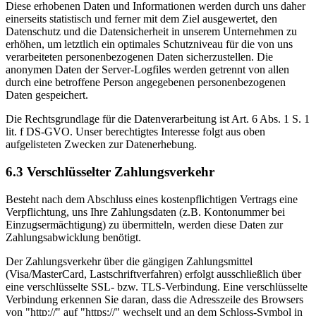
Diese erhobenen Daten und Informationen werden durch uns daher
einerseits statistisch und ferner mit dem Ziel ausgewertet, den
Datenschutz und die Datensicherheit in unserem Unternehmen zu
erhöhen, um letztlich ein optimales Schutzniveau für die von uns
verarbeiteten personenbezogenen Daten sicherzustellen. Die
anonymen Daten der Server-Logfiles werden getrennt von allen
durch eine betroffene Person angegebenen personenbezogenen
Daten gespeichert.
Die Rechtsgrundlage für die Datenverarbeitung ist Art. 6 Abs. 1 S. 1
lit. f DS-GVO. Unser berechtigtes Interesse folgt aus oben
aufgelisteten Zwecken zur Datenerhebung.
6.3 Verschlüsselter Zahlungsverkehr
Besteht nach dem Abschluss eines kostenpflichtigen Vertrags eine
Verpflichtung, uns Ihre Zahlungsdaten (z.B. Kontonummer bei
Einzugsermächtigung) zu übermitteln, werden diese Daten zur
Zahlungsabwicklung benötigt.
Der Zahlungsverkehr über die gängigen Zahlungsmittel
(Visa/MasterCard, Lastschriftverfahren) erfolgt ausschließlich über
eine verschlüsselte SSL- bzw. TLS-Verbindung. Eine verschlüsselte
Verbindung erkennen Sie daran, dass die Adresszeile des Browsers
von "http://" auf "https://" wechselt und an dem Schloss-Symbol in