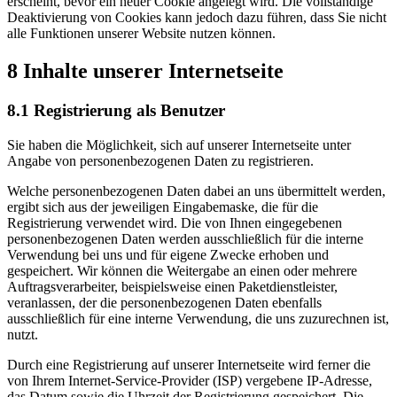
erscheint, bevor ein neuer Cookie angelegt wird. Die vollständige
Deaktivierung von Cookies kann jedoch dazu führen, dass Sie nicht
alle Funktionen unserer Website nutzen können.
8 Inhalte unserer Internetseite
8.1 Registrierung als Benutzer
Sie haben die Möglichkeit, sich auf unserer Internetseite unter
Angabe von personenbezogenen Daten zu registrieren.
Welche personenbezogenen Daten dabei an uns übermittelt werden,
ergibt sich aus der jeweiligen Eingabemaske, die für die
Registrierung verwendet wird. Die von Ihnen eingegebenen
personenbezogenen Daten werden ausschließlich für die interne
Verwendung bei uns und für eigene Zwecke erhoben und
gespeichert. Wir können die Weitergabe an einen oder mehrere
Auftragsverarbeiter, beispielsweise einen Paketdienstleister,
veranlassen, der die personenbezogenen Daten ebenfalls
ausschließlich für eine interne Verwendung, die uns zuzurechnen ist,
nutzt.
Durch eine Registrierung auf unserer Internetseite wird ferner die
von Ihrem Internet-Service-Provider (ISP) vergebene IP-Adresse,
das Datum sowie die Uhrzeit der Registrierung gespeichert. Die