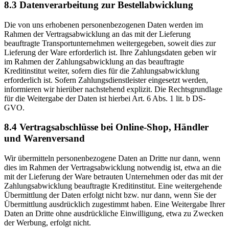
8.3 Datenverarbeitung zur Bestellabwicklung
Die von uns erhobenen personenbezogenen Daten werden im
Rahmen der Vertragsabwicklung an das mit der Lieferung
beauftragte Transportunternehmen weitergegeben, soweit dies zur
Lieferung der Ware erforderlich ist. Ihre Zahlungsdaten geben wir
im Rahmen der Zahlungsabwicklung an das beauftragte
Kreditinstitut weiter, sofern dies für die Zahlungsabwicklung
erforderlich ist. Sofern Zahlungsdienstleister eingesetzt werden,
informieren wir hierüber nachstehend explizit. Die Rechtsgrundlage
für die Weitergabe der Daten ist hierbei Art. 6 Abs. 1 lit. b DS-
GVO.
8.4 Vertragsabschlüsse bei Online-Shop, Händler
und Warenversand
Wir übermitteln personenbezogene Daten an Dritte nur dann, wenn
dies im Rahmen der Vertragsabwicklung notwendig ist, etwa an die
mit der Lieferung der Ware betrauten Unternehmen oder das mit der
Zahlungsabwicklung beauftragte Kreditinstitut. Eine weitergehende
Übermittlung der Daten erfolgt nicht bzw. nur dann, wenn Sie der
Übermittlung ausdrücklich zugestimmt haben. Eine Weitergabe Ihrer
Daten an Dritte ohne ausdrückliche Einwilligung, etwa zu Zwecken
der Werbung, erfolgt nicht.