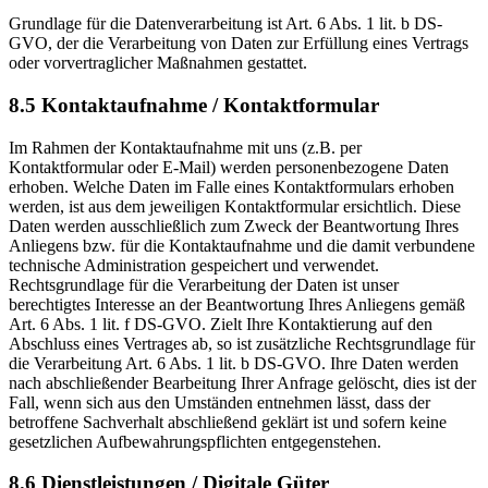
Grundlage für die Datenverarbeitung ist Art. 6 Abs. 1 lit. b DS-
GVO, der die Verarbeitung von Daten zur Erfüllung eines Vertrags
oder vorvertraglicher Maßnahmen gestattet.
8.5 Kontaktaufnahme / Kontaktformular
Im Rahmen der Kontaktaufnahme mit uns (z.B. per
Kontaktformular oder E-Mail) werden personenbezogene Daten
erhoben. Welche Daten im Falle eines Kontaktformulars erhoben
werden, ist aus dem jeweiligen Kontaktformular ersichtlich. Diese
Daten werden ausschließlich zum Zweck der Beantwortung Ihres
Anliegens bzw. für die Kontaktaufnahme und die damit verbundene
technische Administration gespeichert und verwendet.
Rechtsgrundlage für die Verarbeitung der Daten ist unser
berechtigtes Interesse an der Beantwortung Ihres Anliegens gemäß
Art. 6 Abs. 1 lit. f DS-GVO. Zielt Ihre Kontaktierung auf den
Abschluss eines Vertrages ab, so ist zusätzliche Rechtsgrundlage für
die Verarbeitung Art. 6 Abs. 1 lit. b DS-GVO. Ihre Daten werden
nach abschließender Bearbeitung Ihrer Anfrage gelöscht, dies ist der
Fall, wenn sich aus den Umständen entnehmen lässt, dass der
betroffene Sachverhalt abschließend geklärt ist und sofern keine
gesetzlichen Aufbewahrungspflichten entgegenstehen.
8.6 Dienstleistungen / Digitale Güter