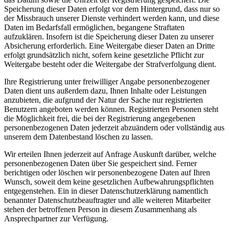
Speicherung dieser Daten erfolgt vor dem Hintergrund, dass nur so
der Missbrauch unserer Dienste verhindert werden kann, und diese
Daten im Bedarfsfall ermöglichen, begangene Straftaten
aufzuklären. Insofern ist die Speicherung dieser Daten zu unserer
Absicherung erforderlich. Eine Weitergabe dieser Daten an Dritte
erfolgt grundsätzlich nicht, sofern keine gesetzliche Pflicht zur
Weitergabe besteht oder die Weitergabe der Strafverfolgung dient.
Ihre Registrierung unter freiwilliger Angabe personenbezogener
Daten dient uns außerdem dazu, Ihnen Inhalte oder Leistungen
anzubieten, die aufgrund der Natur der Sache nur registrierten
Benutzern angeboten werden können. Registrierten Personen steht
die Möglichkeit frei, die bei der Registrierung angegebenen
personenbezogenen Daten jederzeit abzuändern oder vollständig aus
unserem dem Datenbestand löschen zu lassen.
Wir erteilen Ihnen jederzeit auf Anfrage Auskunft darüber, welche
personenbezogenen Daten über Sie gespeichert sind. Ferner
berichtigen oder löschen wir personenbezogene Daten auf Ihren
Wunsch, soweit dem keine gesetzlichen Aufbewahrungspflichten
entgegenstehen. Ein in dieser Datenschutzerklärung namentlich
benannter Datenschutzbeauftragter und alle weiteren Mitarbeiter
stehen der betroffenen Person in diesem Zusammenhang als
Ansprechpartner zur Verfügung.