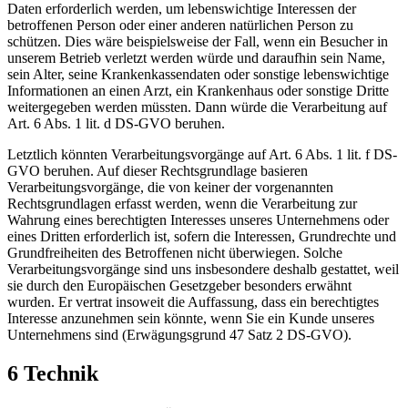
Daten erforderlich werden, um lebenswichtige Interessen der
betroffenen Person oder einer anderen natürlichen Person zu
schützen. Dies wäre beispielsweise der Fall, wenn ein Besucher in
unserem Betrieb verletzt werden würde und daraufhin sein Name,
sein Alter, seine Krankenkassendaten oder sonstige lebenswichtige
Informationen an einen Arzt, ein Krankenhaus oder sonstige Dritte
weitergegeben werden müssten. Dann würde die Verarbeitung auf
Art. 6 Abs. 1 lit. d DS-GVO beruhen.
Letztlich könnten Verarbeitungsvorgänge auf Art. 6 Abs. 1 lit. f DS-
GVO beruhen. Auf dieser Rechtsgrundlage basieren
Verarbeitungsvorgänge, die von keiner der vorgenannten
Rechtsgrundlagen erfasst werden, wenn die Verarbeitung zur
Wahrung eines berechtigten Interesses unseres Unternehmens oder
eines Dritten erforderlich ist, sofern die Interessen, Grundrechte und
Grundfreiheiten des Betroffenen nicht überwiegen. Solche
Verarbeitungsvorgänge sind uns insbesondere deshalb gestattet, weil
sie durch den Europäischen Gesetzgeber besonders erwähnt
wurden. Er vertrat insoweit die Auffassung, dass ein berechtigtes
Interesse anzunehmen sein könnte, wenn Sie ein Kunde unseres
Unternehmens sind (Erwägungsgrund 47 Satz 2 DS-GVO).
6 Technik