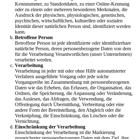
Kennnummer, zu Standortdaten, zu einer Online-Kennung
oder zu einem oder mehreren besonderen Merkmalen, die
Ausdruck der physischen, physiologischen, genetischen,
psychischen, wirtschaftlichen, kulturellen oder sozialen
Identität dieser natürlichen Person sind, identifiziert werden
kann.
Betroffene Person
Betroffene Person ist jede identifizierte oder identifizierbare
natürliche Person, deren personenbezogene Daten von dem
für die Verarbeitung Verantwortlichen (unser Unternehmen)
verarbeitet werden.
Verarbeitung
Verarbeitung ist jeder mit oder ohne Hilfe automatisierter
Verfahren ausgeführte Vorgang oder jede solche
Vorgangsreihe im Zusammenhang mit personenbezogenen
Daten wie das Erheben, das Erfassen, die Organisation, das
Ordnen, die Speicherung, die Anpassung oder Veränderung,
das Auslesen, das Abfragen, die Verwendung, die
Offenlegung durch Übermittlung, Verbreitung oder eine
andere Form der Bereitstellung, den Abgleich oder die
Verknüpfung, die Einschränkung, das Löschen oder die
Vernichtung.
Einschränkung der Verarbeitung
Einschränkung der Verarbeitung ist die Markierung
gespeicherter personenbezogener Daten mit dem Ziel, ihre