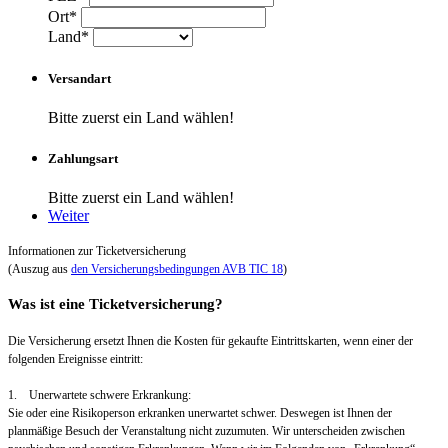
Ort*
Land*
Versandart
Bitte zuerst ein Land wählen!
Zahlungsart
Bitte zuerst ein Land wählen!
Weiter
Informationen zur Ticketversicherung
(Auszug aus
den Versicherungsbedingungen AVB TIC 18
)
Was ist eine Ticketversicherung?
Die Versicherung ersetzt Ihnen die Kosten für gekaufte Eintrittskarten, wenn einer der
folgenden Ereignisse eintritt:
1. Unerwartete schwere Erkrankung:
Sie oder eine Risikoperson erkranken unerwartet schwer. Deswegen ist Ihnen der
planmäßige Besuch der Veranstaltung nicht zuzumuten. Wir unterscheiden zwischen