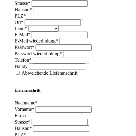
Strasse*
Hausnr.*
PLZ*
Ort*
Land*
E-Mail*
E-Mail wiederholung*
Passwort*
Passwort wiederholung*
Telefon*
Handy
Abweichende Lieferanschrift
Lieferanschrift
Nachname*
Vorname*
Firma
Strasse*
Hausnr.*
PLZ*