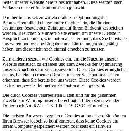
Seiten unserer Website bereits besucht haben. Diese werden nach
Verlassen unserer Seite automatisch gelöscht.
Darüber hinaus setzen wir ebenfalls zur Optimierung der
Benutzerfreundlichkeit temporäre Cookies ein, die für einen
bestimmten festgelegten Zeitraum auf Ihrem Endgerät gespeichert
werden. Besuchen Sie unsere Seite erneut, um unsere Dienste in
Anspruch zu nehmen, wird automatisch erkannt, dass Sie bereits bei
uns waren und welche Eingaben und Einstellungen sie getätigt
haben, um diese nicht noch einmal eingeben zu müssen.
Zum anderen setzten wir Cookies ein, um die Nutzung unserer
Website statistisch zu erfassen und zum Zwecke der Optimierung
unseres Angebotes für Sie auszuwerten. Diese Cookies ermöglichen
es uns, bei einem erneuten Besuch unserer Seite automatisch zu
erkennen, dass Sie bereits bei uns waren. Diese Cookies werden
nach einer jeweils definierten Zeit automatisch gelöscht.
Die durch Cookies verarbeiteten Daten sind für die genannten
Zwecke zur Wahrung unserer berechtigten Interessen sowie der
Dritter nach Art. 6 Abs. 1 S. 1 lit. f DS-GVO erforderlich.
Die meisten Browser akzeptieren Cookies automatisch. Sie können
Ihren Browser jedoch so konfigurieren, dass keine Cookies auf
Ihrem Computer gespeichert werden oder stets ein Hinweis