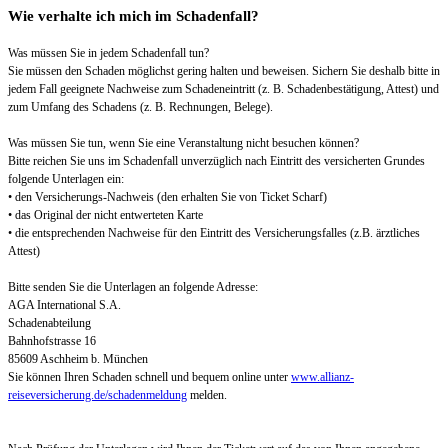
Wie verhalte ich mich im Schadenfall?
Was müssen Sie in jedem Schadenfall tun?
Sie müssen den Schaden möglichst gering halten und beweisen. Sichern Sie deshalb bitte in
jedem Fall geeignete Nachweise zum Schadeneintritt (z. B. Schadenbestätigung, Attest) und
zum Umfang des Schadens (z. B. Rechnungen, Belege).
Was müssen Sie tun, wenn Sie eine Veranstaltung nicht besuchen können?
Bitte reichen Sie uns im Schadenfall unverzüglich nach Eintritt des versicherten Grundes
folgende Unterlagen ein:
• den Versicherungs-Nachweis (den erhalten Sie von Ticket Scharf)
• das Original der nicht entwerteten Karte
• die entsprechenden Nachweise für den Eintritt des Versicherungsfalles (z.B. ärztliches
Attest)
Bitte senden Sie die Unterlagen an folgende Adresse:
AGA International S.A.
Schadenabteilung
Bahnhofstrasse 16
85609 Aschheim b. München
Sie können Ihren Schaden schnell und bequem online unter
www.allianz-
reiseversicherung.de/schadenmeldung
melden.