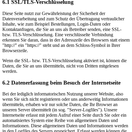
6.1 SSL/TLS-Verschlüsselung
Diese Seite nutzt zur Gewährleistung der Sicherheit der
Datenverarbeitung und zum Schutz der Übertragung vertraulicher
Inhalte, wie zum Beispiel Bestellungen, Login-Daten oder
Kontaktanfragen, die Sie an uns als Betreiber senden, eine SSL-
bzw. TLS-Verschlüsselung. Eine verschlüsselte Verbindung
erkennen Sie daran, dass in der Adresszeile des Browsers statt einem
"http://" ein "https://" steht und an dem Schloss-Symbol in Ihrer
Browserzeile.
Wenn die SSL- bzw. TLS-Verschlüsselung aktiviert ist, können die
Daten, die Sie an uns übermitteln, nicht von Dritten mitgelesen
werden.
6.2 Datenerfassung beim Besuch der Internetseite
Bei der lediglich informatorischen Nutzung unserer Website, also
wenn Sie sich nicht registrieren oder uns anderweitig Informationen
übermitteln, erhaben wir nur solche Daten, die Ihr Browser an
unseren Server übermittelt (in sog. "Server-Logfiles"). Unsere
Internetseite erfasst mit jedem Aufruf einer Seite durch Sie oder ein
automatisiertes System eine Reihe von allgemeinen Daten und
Informationen. Diese allgemeinen Daten und Informationen werden
in den Logfiles des Servers gespeichert. Erfasst werden können die