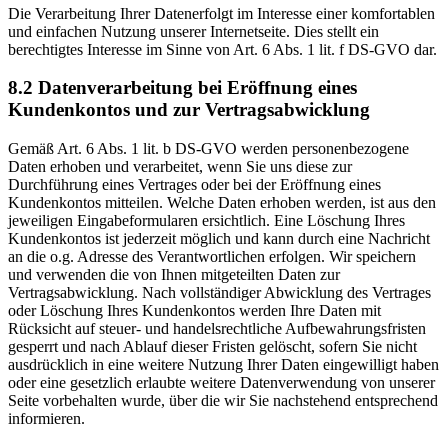
Die Verarbeitung Ihrer Datenerfolgt im Interesse einer komfortablen
und einfachen Nutzung unserer Internetseite. Dies stellt ein
berechtigtes Interesse im Sinne von Art. 6 Abs. 1 lit. f DS-GVO dar.
8.2 Datenverarbeitung bei Eröffnung eines
Kundenkontos und zur Vertragsabwicklung
Gemäß Art. 6 Abs. 1 lit. b DS-GVO werden personenbezogene
Daten erhoben und verarbeitet, wenn Sie uns diese zur
Durchführung eines Vertrages oder bei der Eröffnung eines
Kundenkontos mitteilen. Welche Daten erhoben werden, ist aus den
jeweiligen Eingabeformularen ersichtlich. Eine Löschung Ihres
Kundenkontos ist jederzeit möglich und kann durch eine Nachricht
an die o.g. Adresse des Verantwortlichen erfolgen. Wir speichern
und verwenden die von Ihnen mitgeteilten Daten zur
Vertragsabwicklung. Nach vollständiger Abwicklung des Vertrages
oder Löschung Ihres Kundenkontos werden Ihre Daten mit
Rücksicht auf steuer- und handelsrechtliche Aufbewahrungsfristen
gesperrt und nach Ablauf dieser Fristen gelöscht, sofern Sie nicht
ausdrücklich in eine weitere Nutzung Ihrer Daten eingewilligt haben
oder eine gesetzlich erlaubte weitere Datenverwendung von unserer
Seite vorbehalten wurde, über die wir Sie nachstehend entsprechend
informieren.