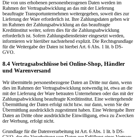
Die von uns erhobenen personenbezogenen Daten werden im
Rahmen der Vertragsabwicklung an das mit der Lieferung
beauftragte Transportunternehmen weitergegeben, soweit dies zur
Lieferung der Ware erforderlich ist. Ihre Zahlungsdaten geben wir
im Rahmen der Zahlungsabwicklung an das beauftragte
Kreditinstitut weiter, sofern dies für die Zahlungsabwicklung
erforderlich ist. Sofern Zahlungsdienstleister eingesetzt werden,
informieren wir hierüber nachstehend explizit. Die Rechtsgrundlage
für die Weitergabe der Daten ist hierbei Art. 6 Abs. 1 lit. b DS-
GVO.
8.4 Vertragsabschlüsse bei Online-Shop, Händler
und Warenversand
Wir übermitteln personenbezogene Daten an Dritte nur dann, wenn
dies im Rahmen der Vertragsabwicklung notwendig ist, etwa an die
mit der Lieferung der Ware betrauten Unternehmen oder das mit der
Zahlungsabwicklung beauftragte Kreditinstitut. Eine weitergehende
Übermittlung der Daten erfolgt nicht bzw. nur dann, wenn Sie der
Übermittlung ausdrücklich zugestimmt haben. Eine Weitergabe Ihrer
Daten an Dritte ohne ausdrückliche Einwilligung, etwa zu Zwecken
der Werbung, erfolgt nicht.
Grundlage für die Datenverarbeitung ist Art. 6 Abs. 1 lit. b DS-
GVO, der die Verarbeitung von Daten zur Erfüllung eines Vertrags