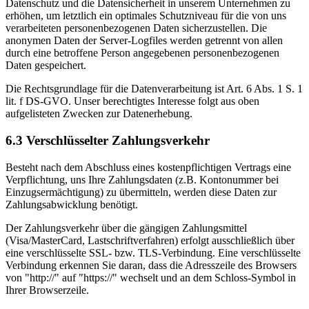
Datenschutz und die Datensicherheit in unserem Unternehmen zu
erhöhen, um letztlich ein optimales Schutzniveau für die von uns
verarbeiteten personenbezogenen Daten sicherzustellen. Die
anonymen Daten der Server-Logfiles werden getrennt von allen
durch eine betroffene Person angegebenen personenbezogenen
Daten gespeichert.
Die Rechtsgrundlage für die Datenverarbeitung ist Art. 6 Abs. 1 S. 1
lit. f DS-GVO. Unser berechtigtes Interesse folgt aus oben
aufgelisteten Zwecken zur Datenerhebung.
6.3 Verschlüsselter Zahlungsverkehr
Besteht nach dem Abschluss eines kostenpflichtigen Vertrags eine
Verpflichtung, uns Ihre Zahlungsdaten (z.B. Kontonummer bei
Einzugsermächtigung) zu übermitteln, werden diese Daten zur
Zahlungsabwicklung benötigt.
Der Zahlungsverkehr über die gängigen Zahlungsmittel
(Visa/MasterCard, Lastschriftverfahren) erfolgt ausschließlich über
eine verschlüsselte SSL- bzw. TLS-Verbindung. Eine verschlüsselte
Verbindung erkennen Sie daran, dass die Adresszeile des Browsers
von "http://" auf "https://" wechselt und an dem Schloss-Symbol in
Ihrer Browserzeile.