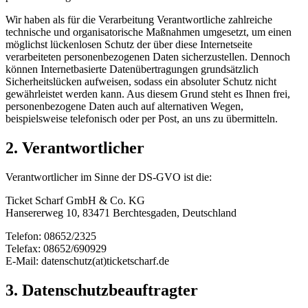
Wir haben als für die Verarbeitung Verantwortliche zahlreiche
technische und organisatorische Maßnahmen umgesetzt, um einen
möglichst lückenlosen Schutz der über diese Internetseite
verarbeiteten personenbezogenen Daten sicherzustellen. Dennoch
können Internetbasierte Datenübertragungen grundsätzlich
Sicherheitslücken aufweisen, sodass ein absoluter Schutz nicht
gewährleistet werden kann. Aus diesem Grund steht es Ihnen frei,
personenbezogene Daten auch auf alternativen Wegen,
beispielsweise telefonisch oder per Post, an uns zu übermitteln.
2. Verantwortlicher
Verantwortlicher im Sinne der DS-GVO ist die:
Ticket Scharf GmbH & Co. KG
Hansererweg 10, 83471 Berchtesgaden, Deutschland
Telefon: 08652/2325
Telefax: 08652/690929
E-Mail: datenschutz(at)ticketscharf.de
3. Datenschutzbeauftragter