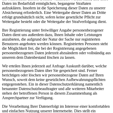
Daten im Bedarfsfall ermöglichen, begangene Straftaten
aufzuklären. Insofern ist die Speicherung dieser Daten zu unserer
Absicherung erforderlich. Eine Weitergabe dieser Daten an Dritte
erfolgt grundsätzlich nicht, sofern keine gesetzliche Pflicht zur
Weitergabe besteht oder die Weitergabe der Strafverfolgung dient.
Ihre Registrierung unter freiwilliger Angabe personenbezogener
Daten dient uns außerdem dazu, Ihnen Inhalte oder Leistungen
anzubieten, die aufgrund der Natur der Sache nur registrierten
Benutzern angeboten werden können. Registrierten Personen steht
die Möglichkeit frei, die bei der Registrierung angegebenen
personenbezogenen Daten jederzeit abzuändern oder vollständig aus
unserem dem Datenbestand löschen zu lassen.
Wir erteilen Ihnen jederzeit auf Anfrage Auskunft darüber, welche
personenbezogenen Daten über Sie gespeichert sind. Ferner
berichtigen oder löschen wir personenbezogene Daten auf Ihren
Wunsch, soweit dem keine gesetzlichen Aufbewahrungspflichten
entgegenstehen. Ein in dieser Datenschutzerklärung namentlich
benannter Datenschutzbeauftragter und alle weiteren Mitarbeiter
stehen der betroffenen Person in diesem Zusammenhang als
Ansprechpartner zur Verfügung.
Die Verarbeitung Ihrer Datenerfolgt im Interesse einer komfortablen
und einfachen Nutzung unserer Internetseite. Dies stellt ein