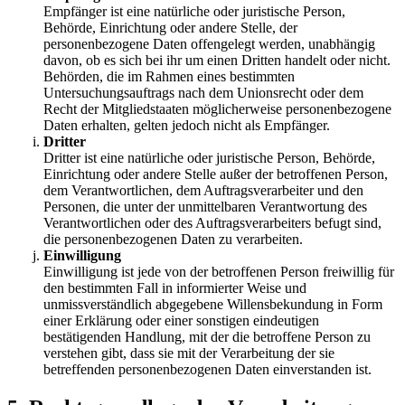
Empfänger ist eine natürliche oder juristische Person,
Behörde, Einrichtung oder andere Stelle, der
personenbezogene Daten offengelegt werden, unabhängig
davon, ob es sich bei ihr um einen Dritten handelt oder nicht.
Behörden, die im Rahmen eines bestimmten
Untersuchungsauftrags nach dem Unionsrecht oder dem
Recht der Mitgliedstaaten möglicherweise personenbezogene
Daten erhalten, gelten jedoch nicht als Empfänger.
Dritter
Dritter ist eine natürliche oder juristische Person, Behörde,
Einrichtung oder andere Stelle außer der betroffenen Person,
dem Verantwortlichen, dem Auftragsverarbeiter und den
Personen, die unter der unmittelbaren Verantwortung des
Verantwortlichen oder des Auftragsverarbeiters befugt sind,
die personenbezogenen Daten zu verarbeiten.
Einwilligung
Einwilligung ist jede von der betroffenen Person freiwillig für
den bestimmten Fall in informierter Weise und
unmissverständlich abgegebene Willensbekundung in Form
einer Erklärung oder einer sonstigen eindeutigen
bestätigenden Handlung, mit der die betroffene Person zu
verstehen gibt, dass sie mit der Verarbeitung der sie
betreffenden personenbezogenen Daten einverstanden ist.