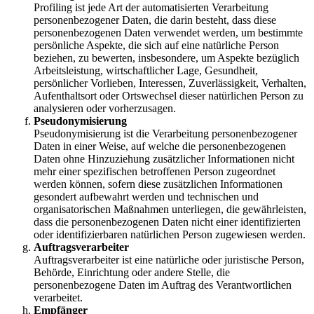
Profiling ist jede Art der automatisierten Verarbeitung
personenbezogener Daten, die darin besteht, dass diese
personenbezogenen Daten verwendet werden, um bestimmte
persönliche Aspekte, die sich auf eine natürliche Person
beziehen, zu bewerten, insbesondere, um Aspekte bezüglich
Arbeitsleistung, wirtschaftlicher Lage, Gesundheit,
persönlicher Vorlieben, Interessen, Zuverlässigkeit, Verhalten,
Aufenthaltsort oder Ortswechsel dieser natürlichen Person zu
analysieren oder vorherzusagen.
Pseudonymisierung
Pseudonymisierung ist die Verarbeitung personenbezogener
Daten in einer Weise, auf welche die personenbezogenen
Daten ohne Hinzuziehung zusätzlicher Informationen nicht
mehr einer spezifischen betroffenen Person zugeordnet
werden können, sofern diese zusätzlichen Informationen
gesondert aufbewahrt werden und technischen und
organisatorischen Maßnahmen unterliegen, die gewährleisten,
dass die personenbezogenen Daten nicht einer identifizierten
oder identifizierbaren natürlichen Person zugewiesen werden.
Auftragsverarbeiter
Auftragsverarbeiter ist eine natürliche oder juristische Person,
Behörde, Einrichtung oder andere Stelle, die
personenbezogene Daten im Auftrag des Verantwortlichen
verarbeitet.
Empfänger