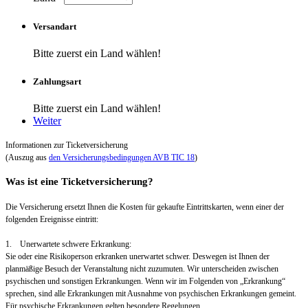
Versandart
Bitte zuerst ein Land wählen!
Zahlungsart
Bitte zuerst ein Land wählen!
Weiter
Informationen zur Ticketversicherung
(Auszug aus
den Versicherungsbedingungen AVB TIC 18
)
Was ist eine Ticketversicherung?
Die Versicherung ersetzt Ihnen die Kosten für gekaufte Eintrittskarten, wenn einer der
folgenden Ereignisse eintritt:
1. Unerwartete schwere Erkrankung:
Sie oder eine Risikoperson erkranken unerwartet schwer. Deswegen ist Ihnen der
planmäßige Besuch der Veranstaltung nicht zuzumuten. Wir unterscheiden zwischen
psychischen und sonstigen Erkrankungen. Wenn wir im Folgenden von „Erkrankung“
sprechen, sind alle Erkrankungen mit Ausnahme von psychischen Erkrankungen gemeint.
Für psychische Erkrankungen gelten besondere Regelungen.