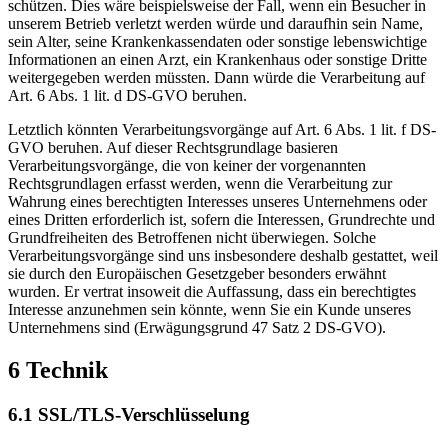
schützen. Dies wäre beispielsweise der Fall, wenn ein Besucher in
unserem Betrieb verletzt werden würde und daraufhin sein Name,
sein Alter, seine Krankenkassendaten oder sonstige lebenswichtige
Informationen an einen Arzt, ein Krankenhaus oder sonstige Dritte
weitergegeben werden müssten. Dann würde die Verarbeitung auf
Art. 6 Abs. 1 lit. d DS-GVO beruhen.
Letztlich könnten Verarbeitungsvorgänge auf Art. 6 Abs. 1 lit. f DS-
GVO beruhen. Auf dieser Rechtsgrundlage basieren
Verarbeitungsvorgänge, die von keiner der vorgenannten
Rechtsgrundlagen erfasst werden, wenn die Verarbeitung zur
Wahrung eines berechtigten Interesses unseres Unternehmens oder
eines Dritten erforderlich ist, sofern die Interessen, Grundrechte und
Grundfreiheiten des Betroffenen nicht überwiegen. Solche
Verarbeitungsvorgänge sind uns insbesondere deshalb gestattet, weil
sie durch den Europäischen Gesetzgeber besonders erwähnt
wurden. Er vertrat insoweit die Auffassung, dass ein berechtigtes
Interesse anzunehmen sein könnte, wenn Sie ein Kunde unseres
Unternehmens sind (Erwägungsgrund 47 Satz 2 DS-GVO).
6 Technik
6.1 SSL/TLS-Verschlüsselung