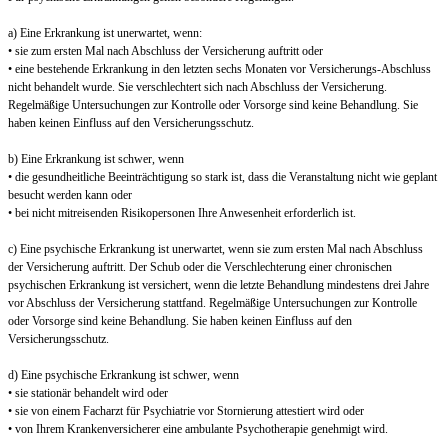
a) Eine Erkrankung ist unerwartet, wenn:
• sie zum ersten Mal nach Abschluss der Versicherung auftritt oder
• eine bestehende Erkrankung in den letzten sechs Monaten vor Versicherungs-Abschluss
nicht behandelt wurde. Sie verschlechtert sich nach Abschluss der Versicherung.
Regelmäßige Untersuchungen zur Kontrolle oder Vorsorge sind keine Behandlung. Sie
haben keinen Einfluss auf den Versicherungsschutz.
b) Eine Erkrankung ist schwer, wenn
• die gesundheitliche Beeinträchtigung so stark ist, dass die Veranstaltung nicht wie geplant
besucht werden kann oder
• bei nicht mitreisenden Risikopersonen Ihre Anwesenheit erforderlich ist.
c) Eine psychische Erkrankung ist unerwartet, wenn sie zum ersten Mal nach Abschluss
der Versicherung auftritt. Der Schub oder die Verschlechterung einer chronischen
psychischen Erkrankung ist versichert, wenn die letzte Behandlung mindestens drei Jahre
vor Abschluss der Versicherung stattfand. Regelmäßige Untersuchungen zur Kontrolle
oder Vorsorge sind keine Behandlung. Sie haben keinen Einfluss auf den
Versicherungsschutz.
d) Eine psychische Erkrankung ist schwer, wenn
• sie stationär behandelt wird oder
• sie von einem Facharzt für Psychiatrie vor Stornierung attestiert wird oder
• von Ihrem Krankenversicherer eine ambulante Psychotherapie genehmigt wird.