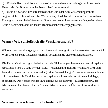
a) Wirtschafts-, Handels- oder Finanz-Sanktionen bzw. ein Embargo der Europäischen
Union oder der Bundesrepublik Deutschland bestehen und
b) diese auf Sie oder uns direkt anwendbar sind oder dem Versicherungsschutz
entgegenstehen. Dies gilt auch für Wirtschafts-, Handels- oder Finanz- Sanktionen bzw.
Embargos, die durch die Vereinigten Staaten von Amerika erlassen werden, sofern diesen
keine europäischen oder deutschen Rechtsvorschriften entgegenstehen.
Wann / Wie schließe ich die Versicherung ab?
Während des Bestellvorgangs ist die Ticketversicherung für Sie im Warenkorb ausgewählt.
Wünschen Sie keine Ticketversicherung, so können Sie diese einfach abwählen.
Die Ticket-Versicherung sollte beim Kauf der Tickets abgeschlossen werden. Ein späterer
Abschluss ist bis 30 Tage vor der (ersten) Veranstaltung möglich. Wenn zwischen dem
Kauf des Tickets und dem Beginn der (ersten) Veranstaltung 29 Tage oder weniger liegen,
gilt: Sie müssen die Versicherung sofort, spätestens innerhalb der nächsten drei Tage,
abschließen. Der Versicherungsschutz gilt nur für die Eintritts- / Dauerkarte bzw. das
Abonnement. Die Kosten für die An- und Abreise sowie die Übernachtung sind nicht
versichert.
Wie verhalte ich mich im Schadenfall?