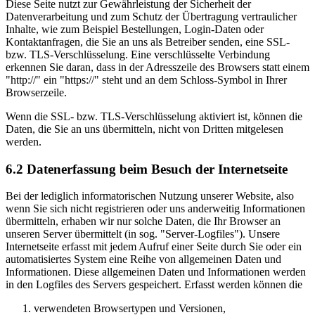
Diese Seite nutzt zur Gewährleistung der Sicherheit der
Datenverarbeitung und zum Schutz der Übertragung vertraulicher
Inhalte, wie zum Beispiel Bestellungen, Login-Daten oder
Kontaktanfragen, die Sie an uns als Betreiber senden, eine SSL-
bzw. TLS-Verschlüsselung. Eine verschlüsselte Verbindung
erkennen Sie daran, dass in der Adresszeile des Browsers statt einem
"http://" ein "https://" steht und an dem Schloss-Symbol in Ihrer
Browserzeile.
Wenn die SSL- bzw. TLS-Verschlüsselung aktiviert ist, können die
Daten, die Sie an uns übermitteln, nicht von Dritten mitgelesen
werden.
6.2 Datenerfassung beim Besuch der Internetseite
Bei der lediglich informatorischen Nutzung unserer Website, also
wenn Sie sich nicht registrieren oder uns anderweitig Informationen
übermitteln, erhaben wir nur solche Daten, die Ihr Browser an
unseren Server übermittelt (in sog. "Server-Logfiles"). Unsere
Internetseite erfasst mit jedem Aufruf einer Seite durch Sie oder ein
automatisiertes System eine Reihe von allgemeinen Daten und
Informationen. Diese allgemeinen Daten und Informationen werden
in den Logfiles des Servers gespeichert. Erfasst werden können die
verwendeten Browsertypen und Versionen,