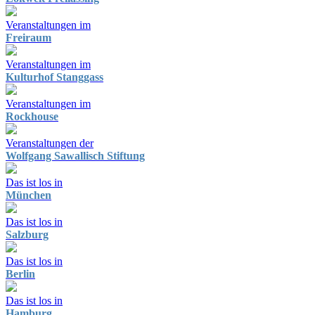
Veranstaltungen im
Freiraum
Veranstaltungen im
Kulturhof Stanggass
Veranstaltungen im
Rockhouse
Veranstaltungen der
Wolfgang Sawallisch Stiftung
Das ist los in
München
Das ist los in
Salzburg
Das ist los in
Berlin
Das ist los in
Hamburg