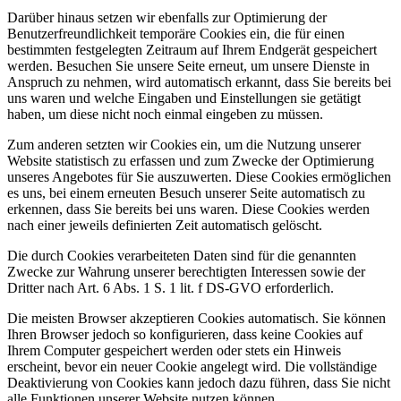
Darüber hinaus setzen wir ebenfalls zur Optimierung der
Benutzerfreundlichkeit temporäre Cookies ein, die für einen
bestimmten festgelegten Zeitraum auf Ihrem Endgerät gespeichert
werden. Besuchen Sie unsere Seite erneut, um unsere Dienste in
Anspruch zu nehmen, wird automatisch erkannt, dass Sie bereits bei
uns waren und welche Eingaben und Einstellungen sie getätigt
haben, um diese nicht noch einmal eingeben zu müssen.
Zum anderen setzten wir Cookies ein, um die Nutzung unserer
Website statistisch zu erfassen und zum Zwecke der Optimierung
unseres Angebotes für Sie auszuwerten. Diese Cookies ermöglichen
es uns, bei einem erneuten Besuch unserer Seite automatisch zu
erkennen, dass Sie bereits bei uns waren. Diese Cookies werden
nach einer jeweils definierten Zeit automatisch gelöscht.
Die durch Cookies verarbeiteten Daten sind für die genannten
Zwecke zur Wahrung unserer berechtigten Interessen sowie der
Dritter nach Art. 6 Abs. 1 S. 1 lit. f DS-GVO erforderlich.
Die meisten Browser akzeptieren Cookies automatisch. Sie können
Ihren Browser jedoch so konfigurieren, dass keine Cookies auf
Ihrem Computer gespeichert werden oder stets ein Hinweis
erscheint, bevor ein neuer Cookie angelegt wird. Die vollständige
Deaktivierung von Cookies kann jedoch dazu führen, dass Sie nicht
alle Funktionen unserer Website nutzen können.