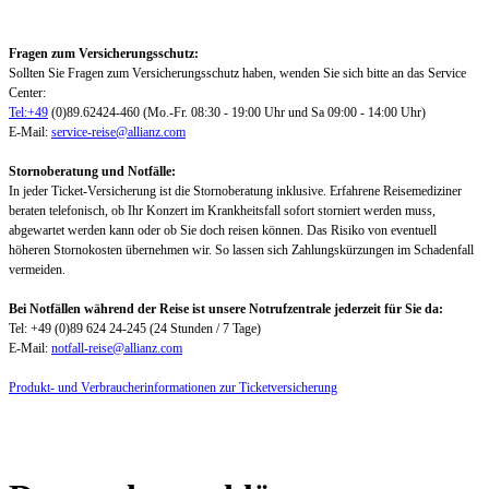
Fragen zum Versicherungsschutz:
Sollten Sie Fragen zum Versicherungsschutz haben, wenden Sie sich bitte an das Service
Center:
Tel:+49
(0)89.62424-460 (Mo.-Fr. 08:30 - 19:00 Uhr und Sa 09:00 - 14:00 Uhr)
E-Mail:
service-reise@allianz.com
Stornoberatung und Notfälle:
In jeder Ticket-Versicherung ist die Stornoberatung inklusive. Erfahrene Reisemediziner
beraten telefonisch, ob Ihr Konzert im Krankheitsfall sofort storniert werden muss,
abgewartet werden kann oder ob Sie doch reisen können. Das Risiko von eventuell
höheren Stornokosten übernehmen wir. So lassen sich Zahlungskürzungen im Schadenfall
vermeiden.
Bei Notfällen während der Reise ist unsere Notrufzentrale jederzeit für Sie da:
Tel: +49 (0)89 624 24-245 (24 Stunden / 7 Tage)
E-Mail:
notfall-reise@allianz.com
Produkt- und Verbraucherinformationen zur Ticketversicherung