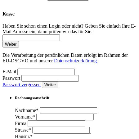
Kasse
Haben Sie schon einen Login oder nicht? Geben Sie einfach Ihre E-
Mail Adresse ein, dann prüfen wir das für Sie:
Weiter
Die Verarbeitung der persönlichen Daten erfolgt im Rahmen der
EU-DSGVO und unserer
Datenschutzerklärung.
E-Mail
Passwort
Passwort vergessen
Weiter
Rechnungsanschrift
Nachname*
Vorname*
Firma
Strasse*
Hausnr.*