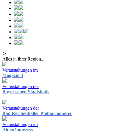
ᐅ
Alles in ihrer Region...
Veranstaltungen im
Magazin 3
Veranstaltungen des
Bayerischen Staatsbads
Veranstaltungen der
Bad Reichenhaller Philharmoniker
Veranstaltungen im
AlpenCongress