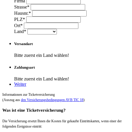
Firma
Strasse*
Hausnr.*
PLZ*
Ort*
Land*
Versandart
Bitte zuerst ein Land wählen!
Zahlungsart
Bitte zuerst ein Land wählen!
Weiter
Informationen zur Ticketversicherung
(Auszug aus
den Versicherungsbedingungen AVB TIC 18
)
Was ist eine Ticketversicherung?
Die Versicherung ersetzt Ihnen die Kosten für gekaufte Eintrittskarten, wenn einer der
folgenden Ereignisse eintritt: