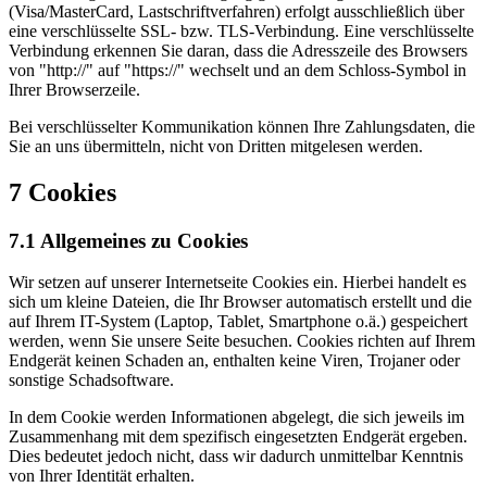
(Visa/MasterCard, Lastschriftverfahren) erfolgt ausschließlich über
eine verschlüsselte SSL- bzw. TLS-Verbindung. Eine verschlüsselte
Verbindung erkennen Sie daran, dass die Adresszeile des Browsers
von "http://" auf "https://" wechselt und an dem Schloss-Symbol in
Ihrer Browserzeile.
Bei verschlüsselter Kommunikation können Ihre Zahlungsdaten, die
Sie an uns übermitteln, nicht von Dritten mitgelesen werden.
7 Cookies
7.1 Allgemeines zu Cookies
Wir setzen auf unserer Internetseite Cookies ein. Hierbei handelt es
sich um kleine Dateien, die Ihr Browser automatisch erstellt und die
auf Ihrem IT-System (Laptop, Tablet, Smartphone o.ä.) gespeichert
werden, wenn Sie unsere Seite besuchen. Cookies richten auf Ihrem
Endgerät keinen Schaden an, enthalten keine Viren, Trojaner oder
sonstige Schadsoftware.
In dem Cookie werden Informationen abgelegt, die sich jeweils im
Zusammenhang mit dem spezifisch eingesetzten Endgerät ergeben.
Dies bedeutet jedoch nicht, dass wir dadurch unmittelbar Kenntnis
von Ihrer Identität erhalten.