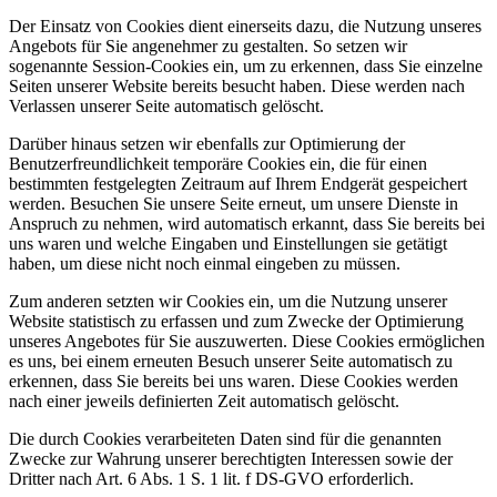
Der Einsatz von Cookies dient einerseits dazu, die Nutzung unseres
Angebots für Sie angenehmer zu gestalten. So setzen wir
sogenannte Session-Cookies ein, um zu erkennen, dass Sie einzelne
Seiten unserer Website bereits besucht haben. Diese werden nach
Verlassen unserer Seite automatisch gelöscht.
Darüber hinaus setzen wir ebenfalls zur Optimierung der
Benutzerfreundlichkeit temporäre Cookies ein, die für einen
bestimmten festgelegten Zeitraum auf Ihrem Endgerät gespeichert
werden. Besuchen Sie unsere Seite erneut, um unsere Dienste in
Anspruch zu nehmen, wird automatisch erkannt, dass Sie bereits bei
uns waren und welche Eingaben und Einstellungen sie getätigt
haben, um diese nicht noch einmal eingeben zu müssen.
Zum anderen setzten wir Cookies ein, um die Nutzung unserer
Website statistisch zu erfassen und zum Zwecke der Optimierung
unseres Angebotes für Sie auszuwerten. Diese Cookies ermöglichen
es uns, bei einem erneuten Besuch unserer Seite automatisch zu
erkennen, dass Sie bereits bei uns waren. Diese Cookies werden
nach einer jeweils definierten Zeit automatisch gelöscht.
Die durch Cookies verarbeiteten Daten sind für die genannten
Zwecke zur Wahrung unserer berechtigten Interessen sowie der
Dritter nach Art. 6 Abs. 1 S. 1 lit. f DS-GVO erforderlich.