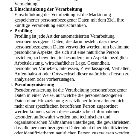
Vernichtung.
Einschränkung der Verarbeitung
Einschränkung der Verarbeitung ist die Markierung
gespeicherter personenbezogener Daten mit dem Ziel, ihre
künftige Verarbeitung einzuschränken.
Profiling
Profiling ist jede Art der automatisierten Verarbeitung
personenbezogener Daten, die darin besteht, dass diese
personenbezogenen Daten verwendet werden, um bestimmte
persönliche Aspekte, die sich auf eine natürliche Person
beziehen, zu bewerten, insbesondere, um Aspekte bezüglich
Arbeitsleistung, wirtschaftlicher Lage, Gesundheit,
persönlicher Vorlieben, Interessen, Zuverlässigkeit, Verhalten,
Aufenthaltsort oder Ortswechsel dieser natürlichen Person zu
analysieren oder vorherzusagen.
Pseudonymisierung
Pseudonymisierung ist die Verarbeitung personenbezogener
Daten in einer Weise, auf welche die personenbezogenen
Daten ohne Hinzuziehung zusätzlicher Informationen nicht
mehr einer spezifischen betroffenen Person zugeordnet
werden können, sofern diese zusätzlichen Informationen
gesondert aufbewahrt werden und technischen und
organisatorischen Maßnahmen unterliegen, die gewährleisten,
dass die personenbezogenen Daten nicht einer identifizierten
oder identifizierbaren natürlichen Person zugewiesen werden.