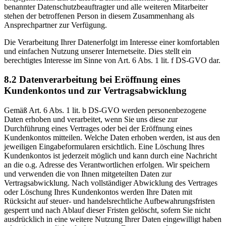
benannter Datenschutzbeauftragter und alle weiteren Mitarbeiter
stehen der betroffenen Person in diesem Zusammenhang als
Ansprechpartner zur Verfügung.
Die Verarbeitung Ihrer Datenerfolgt im Interesse einer komfortablen
und einfachen Nutzung unserer Internetseite. Dies stellt ein
berechtigtes Interesse im Sinne von Art. 6 Abs. 1 lit. f DS-GVO dar.
8.2 Datenverarbeitung bei Eröffnung eines
Kundenkontos und zur Vertragsabwicklung
Gemäß Art. 6 Abs. 1 lit. b DS-GVO werden personenbezogene
Daten erhoben und verarbeitet, wenn Sie uns diese zur
Durchführung eines Vertrages oder bei der Eröffnung eines
Kundenkontos mitteilen. Welche Daten erhoben werden, ist aus den
jeweiligen Eingabeformularen ersichtlich. Eine Löschung Ihres
Kundenkontos ist jederzeit möglich und kann durch eine Nachricht
an die o.g. Adresse des Verantwortlichen erfolgen. Wir speichern
und verwenden die von Ihnen mitgeteilten Daten zur
Vertragsabwicklung. Nach vollständiger Abwicklung des Vertrages
oder Löschung Ihres Kundenkontos werden Ihre Daten mit
Rücksicht auf steuer- und handelsrechtliche Aufbewahrungsfristen
gesperrt und nach Ablauf dieser Fristen gelöscht, sofern Sie nicht
ausdrücklich in eine weitere Nutzung Ihrer Daten eingewilligt haben