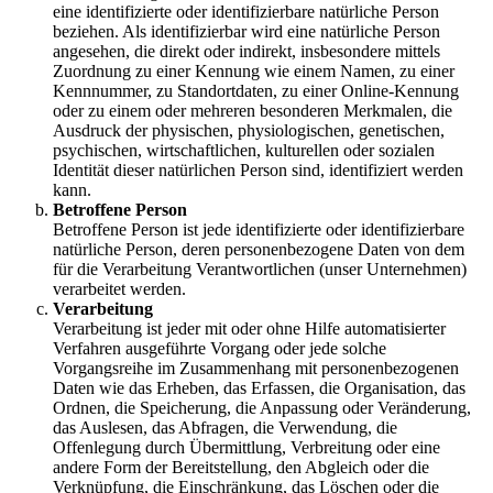
eine identifizierte oder identifizierbare natürliche Person
beziehen. Als identifizierbar wird eine natürliche Person
angesehen, die direkt oder indirekt, insbesondere mittels
Zuordnung zu einer Kennung wie einem Namen, zu einer
Kennnummer, zu Standortdaten, zu einer Online-Kennung
oder zu einem oder mehreren besonderen Merkmalen, die
Ausdruck der physischen, physiologischen, genetischen,
psychischen, wirtschaftlichen, kulturellen oder sozialen
Identität dieser natürlichen Person sind, identifiziert werden
kann.
Betroffene Person
Betroffene Person ist jede identifizierte oder identifizierbare
natürliche Person, deren personenbezogene Daten von dem
für die Verarbeitung Verantwortlichen (unser Unternehmen)
verarbeitet werden.
Verarbeitung
Verarbeitung ist jeder mit oder ohne Hilfe automatisierter
Verfahren ausgeführte Vorgang oder jede solche
Vorgangsreihe im Zusammenhang mit personenbezogenen
Daten wie das Erheben, das Erfassen, die Organisation, das
Ordnen, die Speicherung, die Anpassung oder Veränderung,
das Auslesen, das Abfragen, die Verwendung, die
Offenlegung durch Übermittlung, Verbreitung oder eine
andere Form der Bereitstellung, den Abgleich oder die
Verknüpfung, die Einschränkung, das Löschen oder die