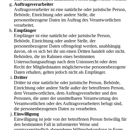
Auftragsverarbeiter
Auftragsverarbeiter ist eine natürliche oder juristische Person,
Behörde, Einrichtung oder andere Stelle, die
personenbezogene Daten im Auftrag des Verantwortlichen
verarbeitet.
Empfänger
Empfänger ist eine natürliche oder juristische Person,
Behörde, Einrichtung oder andere Stelle, der
personenbezogene Daten offengelegt werden, unabhängig
davon, ob es sich bei ihr um einen Dritten handelt oder nicht.
Behörden, die im Rahmen eines bestimmten
Untersuchungsauftrags nach dem Unionsrecht oder dem
Recht der Mitgliedstaaten möglicherweise personenbezogene
Daten erhalten, gelten jedoch nicht als Empfänger.
Dritter
Dritter ist eine natürliche oder juristische Person, Behörde,
Einrichtung oder andere Stelle außer der betroffenen Person,
dem Verantwortlichen, dem Auftragsverarbeiter und den
Personen, die unter der unmittelbaren Verantwortung des
Verantwortlichen oder des Auftragsverarbeiters befugt sind,
die personenbezogenen Daten zu verarbeiten.
Einwilligung
Einwilligung ist jede von der betroffenen Person freiwillig für
den bestimmten Fall in informierter Weise und
unmissverständlich abgegebene Willensbekundung in Form