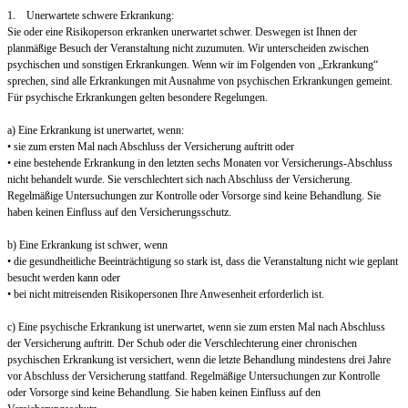
1. Unerwartete schwere Erkrankung:
Sie oder eine Risikoperson erkranken unerwartet schwer. Deswegen ist Ihnen der
planmäßige Besuch der Veranstaltung nicht zuzumuten. Wir unterscheiden zwischen
psychischen und sonstigen Erkrankungen. Wenn wir im Folgenden von „Erkrankung“
sprechen, sind alle Erkrankungen mit Ausnahme von psychischen Erkrankungen gemeint.
Für psychische Erkrankungen gelten besondere Regelungen.
a) Eine Erkrankung ist unerwartet, wenn:
• sie zum ersten Mal nach Abschluss der Versicherung auftritt oder
• eine bestehende Erkrankung in den letzten sechs Monaten vor Versicherungs-Abschluss
nicht behandelt wurde. Sie verschlechtert sich nach Abschluss der Versicherung.
Regelmäßige Untersuchungen zur Kontrolle oder Vorsorge sind keine Behandlung. Sie
haben keinen Einfluss auf den Versicherungsschutz.
b) Eine Erkrankung ist schwer, wenn
• die gesundheitliche Beeinträchtigung so stark ist, dass die Veranstaltung nicht wie geplant
besucht werden kann oder
• bei nicht mitreisenden Risikopersonen Ihre Anwesenheit erforderlich ist.
c) Eine psychische Erkrankung ist unerwartet, wenn sie zum ersten Mal nach Abschluss
der Versicherung auftritt. Der Schub oder die Verschlechterung einer chronischen
psychischen Erkrankung ist versichert, wenn die letzte Behandlung mindestens drei Jahre
vor Abschluss der Versicherung stattfand. Regelmäßige Untersuchungen zur Kontrolle
oder Vorsorge sind keine Behandlung. Sie haben keinen Einfluss auf den