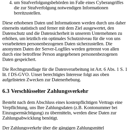
um Strafverfolgungsbehörden im Falle eines Cyberangriffes
die zur Strafverfolgung notwendigen Informationen
bereitzustellen.
Diese erhobenen Daten und Informationen werden durch uns daher
einerseits statistisch und ferner mit dem Ziel ausgewertet, den
Datenschutz und die Datensicherheit in unserem Unternehmen zu
erhöhen, um letztlich ein optimales Schutzniveau für die von uns
verarbeiteten personenbezogenen Daten sicherzustellen. Die
anonymen Daten der Server-Logfiles werden getrennt von allen
durch eine betroffene Person angegebenen personenbezogenen
Daten gespeichert.
Die Rechtsgrundlage für die Datenverarbeitung ist Art. 6 Abs. 1 S. 1
lit. f DS-GVO. Unser berechtigtes Interesse folgt aus oben
aufgelisteten Zwecken zur Datenerhebung.
6.3 Verschlüsselter Zahlungsverkehr
Besteht nach dem Abschluss eines kostenpflichtigen Vertrags eine
Verpflichtung, uns Ihre Zahlungsdaten (z.B. Kontonummer bei
Einzugsermächtigung) zu übermitteln, werden diese Daten zur
Zahlungsabwicklung benötigt.
Der Zahlungsverkehr über die gängigen Zahlungsmittel