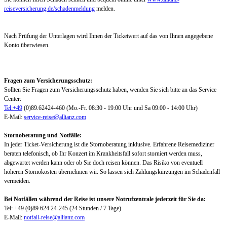
reiseversicherung.de/schadenmeldung
melden.
Nach Prüfung der Unterlagen wird Ihnen der Ticketwert auf das von Ihnen angegebene
Konto überwiesen.
Fragen zum Versicherungsschutz:
Sollten Sie Fragen zum Versicherungsschutz haben, wenden Sie sich bitte an das Service
Center:
Tel:+49
(0)89.62424-460 (Mo.-Fr. 08:30 - 19:00 Uhr und Sa 09:00 - 14:00 Uhr)
E-Mail:
service-reise@allianz.com
Stornoberatung und Notfälle:
In jeder Ticket-Versicherung ist die Stornoberatung inklusive. Erfahrene Reisemediziner
beraten telefonisch, ob Ihr Konzert im Krankheitsfall sofort storniert werden muss,
abgewartet werden kann oder ob Sie doch reisen können. Das Risiko von eventuell
höheren Stornokosten übernehmen wir. So lassen sich Zahlungskürzungen im Schadenfall
vermeiden.
Bei Notfällen während der Reise ist unsere Notrufzentrale jederzeit für Sie da:
Tel: +49 (0)89 624 24-245 (24 Stunden / 7 Tage)
E-Mail:
notfall-reise@allianz.com