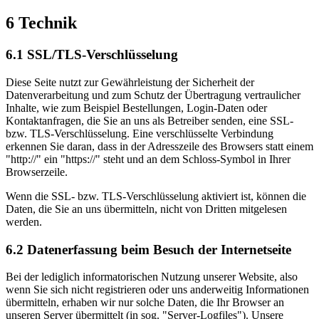
6 Technik
6.1 SSL/TLS-Verschlüsselung
Diese Seite nutzt zur Gewährleistung der Sicherheit der
Datenverarbeitung und zum Schutz der Übertragung vertraulicher
Inhalte, wie zum Beispiel Bestellungen, Login-Daten oder
Kontaktanfragen, die Sie an uns als Betreiber senden, eine SSL-
bzw. TLS-Verschlüsselung. Eine verschlüsselte Verbindung
erkennen Sie daran, dass in der Adresszeile des Browsers statt einem
"http://" ein "https://" steht und an dem Schloss-Symbol in Ihrer
Browserzeile.
Wenn die SSL- bzw. TLS-Verschlüsselung aktiviert ist, können die
Daten, die Sie an uns übermitteln, nicht von Dritten mitgelesen
werden.
6.2 Datenerfassung beim Besuch der Internetseite
Bei der lediglich informatorischen Nutzung unserer Website, also
wenn Sie sich nicht registrieren oder uns anderweitig Informationen
übermitteln, erhaben wir nur solche Daten, die Ihr Browser an
unseren Server übermittelt (in sog. "Server-Logfiles"). Unsere