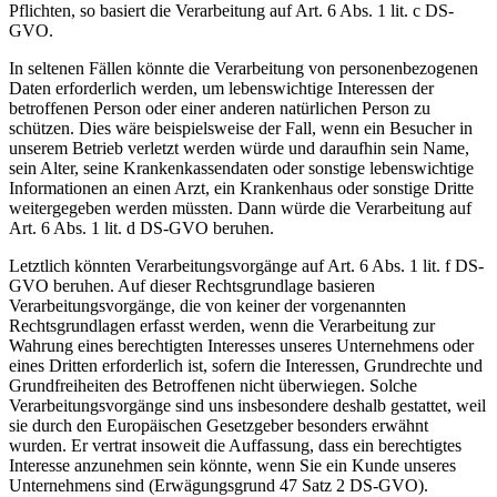
Pflichten, so basiert die Verarbeitung auf Art. 6 Abs. 1 lit. c DS-
GVO.
In seltenen Fällen könnte die Verarbeitung von personenbezogenen
Daten erforderlich werden, um lebenswichtige Interessen der
betroffenen Person oder einer anderen natürlichen Person zu
schützen. Dies wäre beispielsweise der Fall, wenn ein Besucher in
unserem Betrieb verletzt werden würde und daraufhin sein Name,
sein Alter, seine Krankenkassendaten oder sonstige lebenswichtige
Informationen an einen Arzt, ein Krankenhaus oder sonstige Dritte
weitergegeben werden müssten. Dann würde die Verarbeitung auf
Art. 6 Abs. 1 lit. d DS-GVO beruhen.
Letztlich könnten Verarbeitungsvorgänge auf Art. 6 Abs. 1 lit. f DS-
GVO beruhen. Auf dieser Rechtsgrundlage basieren
Verarbeitungsvorgänge, die von keiner der vorgenannten
Rechtsgrundlagen erfasst werden, wenn die Verarbeitung zur
Wahrung eines berechtigten Interesses unseres Unternehmens oder
eines Dritten erforderlich ist, sofern die Interessen, Grundrechte und
Grundfreiheiten des Betroffenen nicht überwiegen. Solche
Verarbeitungsvorgänge sind uns insbesondere deshalb gestattet, weil
sie durch den Europäischen Gesetzgeber besonders erwähnt
wurden. Er vertrat insoweit die Auffassung, dass ein berechtigtes
Interesse anzunehmen sein könnte, wenn Sie ein Kunde unseres
Unternehmens sind (Erwägungsgrund 47 Satz 2 DS-GVO).