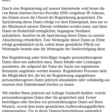
Durch eine Registrierung auf unserer Internetseite wird ferner die
von Ihrem Internet-Service-Provider (ISP) vergebene IP-Adresse,
das Datum sowie die Uhrzeit der Registrierung gespeichert. Die
Speicherung dieser Daten erfolgt vor dem Hintergrund, dass nur so
der Missbrauch unserer Dienste verhindert werden kann, und diese
Daten im Bedarfsfall ermöglichen, begangene Straftaten
aufzuklären. Insofern ist die Speicherung dieser Daten zu unserer
Absicherung erforderlich. Eine Weitergabe dieser Daten an Dritte
erfolgt grundsätzlich nicht, sofern keine gesetzliche Pflicht zur
Weitergabe besteht oder die Weitergabe der Strafverfolgung dient.
Ihre Registrierung unter freiwilliger Angabe personenbezogener
Daten dient uns außerdem dazu, Ihnen Inhalte oder Leistungen
anzubieten, die aufgrund der Natur der Sache nur registrierten
Benutzern angeboten werden können. Registrierten Personen steht
die Möglichkeit frei, die bei der Registrierung angegebenen
personenbezogenen Daten jederzeit abzuändern oder vollständig aus
unserem dem Datenbestand löschen zu lassen.
Wir erteilen Ihnen jederzeit auf Anfrage Auskunft darüber, welche
personenbezogenen Daten über Sie gespeichert sind. Ferner
berichtigen oder löschen wir personenbezogene Daten auf Ihren
Wunsch, soweit dem keine gesetzlichen Aufbewahrungspflichten
entgegenstehen. Ein in dieser Datenschutzerklärung namentlich