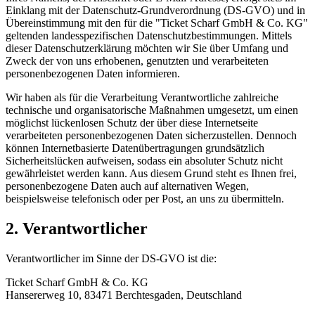
Einklang mit der Datenschutz-Grundverordnung (DS-GVO) und in
Übereinstimmung mit den für die "Ticket Scharf GmbH & Co. KG"
geltenden landesspezifischen Datenschutzbestimmungen. Mittels
dieser Datenschutzerklärung möchten wir Sie über Umfang und
Zweck der von uns erhobenen, genutzten und verarbeiteten
personenbezogenen Daten informieren.
Wir haben als für die Verarbeitung Verantwortliche zahlreiche
technische und organisatorische Maßnahmen umgesetzt, um einen
möglichst lückenlosen Schutz der über diese Internetseite
verarbeiteten personenbezogenen Daten sicherzustellen. Dennoch
können Internetbasierte Datenübertragungen grundsätzlich
Sicherheitslücken aufweisen, sodass ein absoluter Schutz nicht
gewährleistet werden kann. Aus diesem Grund steht es Ihnen frei,
personenbezogene Daten auch auf alternativen Wegen,
beispielsweise telefonisch oder per Post, an uns zu übermitteln.
2. Verantwortlicher
Verantwortlicher im Sinne der DS-GVO ist die:
Ticket Scharf GmbH & Co. KG
Hansererweg 10, 83471 Berchtesgaden, Deutschland