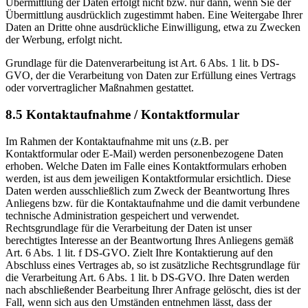
Übermittlung der Daten erfolgt nicht bzw. nur dann, wenn Sie der
Übermittlung ausdrücklich zugestimmt haben. Eine Weitergabe Ihrer
Daten an Dritte ohne ausdrückliche Einwilligung, etwa zu Zwecken
der Werbung, erfolgt nicht.
Grundlage für die Datenverarbeitung ist Art. 6 Abs. 1 lit. b DS-
GVO, der die Verarbeitung von Daten zur Erfüllung eines Vertrags
oder vorvertraglicher Maßnahmen gestattet.
8.5 Kontaktaufnahme / Kontaktformular
Im Rahmen der Kontaktaufnahme mit uns (z.B. per
Kontaktformular oder E-Mail) werden personenbezogene Daten
erhoben. Welche Daten im Falle eines Kontaktformulars erhoben
werden, ist aus dem jeweiligen Kontaktformular ersichtlich. Diese
Daten werden ausschließlich zum Zweck der Beantwortung Ihres
Anliegens bzw. für die Kontaktaufnahme und die damit verbundene
technische Administration gespeichert und verwendet.
Rechtsgrundlage für die Verarbeitung der Daten ist unser
berechtigtes Interesse an der Beantwortung Ihres Anliegens gemäß
Art. 6 Abs. 1 lit. f DS-GVO. Zielt Ihre Kontaktierung auf den
Abschluss eines Vertrages ab, so ist zusätzliche Rechtsgrundlage für
die Verarbeitung Art. 6 Abs. 1 lit. b DS-GVO. Ihre Daten werden
nach abschließender Bearbeitung Ihrer Anfrage gelöscht, dies ist der
Fall, wenn sich aus den Umständen entnehmen lässt, dass der