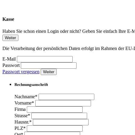
Kasse
Haben Sie schon einen Login oder nicht? Geben Sie einfach Ihre E-Ma
Weiter
Die Verarbeitung der persönlichen Daten erfolgt im Rahmen der 
E-Mail
Passwort
Passwort vergessen
Weiter
Rechnungsanschrift
Nachname*
Vorname*
Firma
Strasse*
Hausnr.*
PLZ*
Ort*