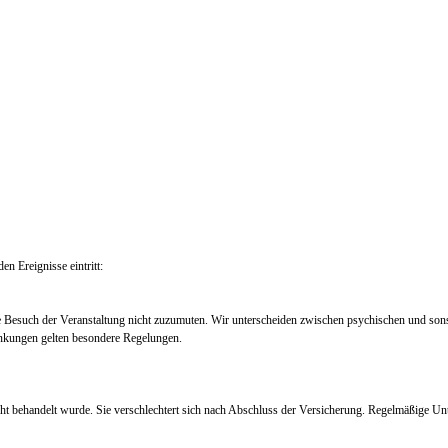
en Ereignisse eintritt:
e Besuch der Veranstaltung nicht zuzumuten. Wir unterscheiden zwischen psychischen und so
nkungen gelten besondere Regelungen.
ht behandelt wurde. Sie verschlechtert sich nach Abschluss der Versicherung. Regelmäßige Un