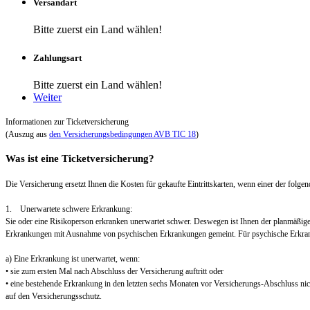
Versandart
Bitte zuerst ein Land wählen!
Zahlungsart
Bitte zuerst ein Land wählen!
Weiter
Informationen zur Ticketversicherung
(Auszug aus
den Versicherungsbedingungen AVB TIC 18
)
Was ist eine Ticketversicherung?
Die Versicherung ersetzt Ihnen die Kosten für gekaufte Eintrittskarten, wenn einer der folgend
1. Unerwartete schwere Erkrankung:
Sie oder eine Risikoperson erkranken unerwartet schwer. Deswegen ist Ihnen der planmäßig
Erkrankungen mit Ausnahme von psychischen Erkrankungen gemeint. Für psychische Erkra
a) Eine Erkrankung ist unerwartet, wenn:
• sie zum ersten Mal nach Abschluss der Versicherung auftritt oder
• eine bestehende Erkrankung in den letzten sechs Monaten vor Versicherungs-Abschluss nic
auf den Versicherungsschutz.