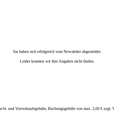
Sie haben sich erfolgreich vom Newsletter abgemeldet.
Leider konnten wir ihre Angaben nicht finden.
MwSt. und Vorverkaufsgebühr, Buchungsgebühr von max. 2,00 € zzgl. 