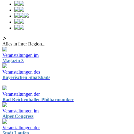
ᐅ
Alles in ihrer Region...
Veranstaltungen im
Magazin 3
Veranstaltungen des
Bayerischen Staatsbads
Veranstaltungen der
Bad Reichenhaller Philharmoniker
Veranstaltungen im
AlpenCongress
Veranstaltungen der
Stadt Laufen