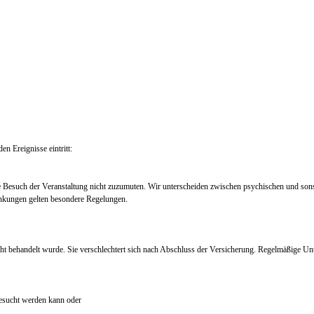
en Ereignisse eintritt:
e Besuch der Veranstaltung nicht zuzumuten. Wir unterscheiden zwischen psychischen und so
nkungen gelten besondere Regelungen.
ht behandelt wurde. Sie verschlechtert sich nach Abschluss der Versicherung. Regelmäßige Un
 besucht werden kann oder