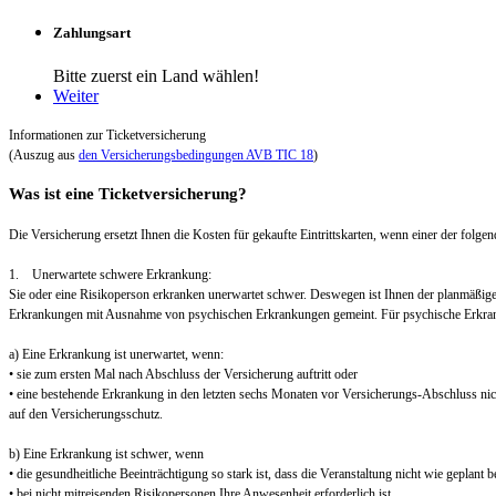
Zahlungsart
Bitte zuerst ein Land wählen!
Weiter
Informationen zur Ticketversicherung
(Auszug aus
den Versicherungsbedingungen AVB TIC 18
)
Was ist eine Ticketversicherung?
Die Versicherung ersetzt Ihnen die Kosten für gekaufte Eintrittskarten, wenn einer der folgend
1. Unerwartete schwere Erkrankung:
Sie oder eine Risikoperson erkranken unerwartet schwer. Deswegen ist Ihnen der planmäßig
Erkrankungen mit Ausnahme von psychischen Erkrankungen gemeint. Für psychische Erkra
a) Eine Erkrankung ist unerwartet, wenn:
• sie zum ersten Mal nach Abschluss der Versicherung auftritt oder
• eine bestehende Erkrankung in den letzten sechs Monaten vor Versicherungs-Abschluss nic
auf den Versicherungsschutz.
b) Eine Erkrankung ist schwer, wenn
• die gesundheitliche Beeinträchtigung so stark ist, dass die Veranstaltung nicht wie geplant
• bei nicht mitreisenden Risikopersonen Ihre Anwesenheit erforderlich ist.