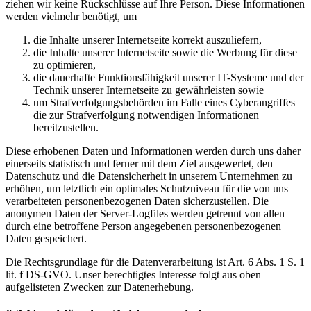
ziehen wir keine Rückschlüsse auf Ihre Person. Diese Informationen
werden vielmehr benötigt, um
die Inhalte unserer Internetseite korrekt auszuliefern,
die Inhalte unserer Internetseite sowie die Werbung für diese
zu optimieren,
die dauerhafte Funktionsfähigkeit unserer IT-Systeme und der
Technik unserer Internetseite zu gewährleisten sowie
um Strafverfolgungsbehörden im Falle eines Cyberangriffes
die zur Strafverfolgung notwendigen Informationen
bereitzustellen.
Diese erhobenen Daten und Informationen werden durch uns daher
einerseits statistisch und ferner mit dem Ziel ausgewertet, den
Datenschutz und die Datensicherheit in unserem Unternehmen zu
erhöhen, um letztlich ein optimales Schutzniveau für die von uns
verarbeiteten personenbezogenen Daten sicherzustellen. Die
anonymen Daten der Server-Logfiles werden getrennt von allen
durch eine betroffene Person angegebenen personenbezogenen
Daten gespeichert.
Die Rechtsgrundlage für die Datenverarbeitung ist Art. 6 Abs. 1 S. 1
lit. f DS-GVO. Unser berechtigtes Interesse folgt aus oben
aufgelisteten Zwecken zur Datenerhebung.