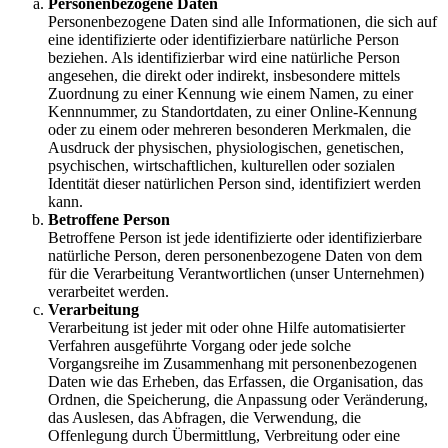
Personenbezogene Daten
Personenbezogene Daten sind alle Informationen, die sich auf
eine identifizierte oder identifizierbare natürliche Person
beziehen. Als identifizierbar wird eine natürliche Person
angesehen, die direkt oder indirekt, insbesondere mittels
Zuordnung zu einer Kennung wie einem Namen, zu einer
Kennnummer, zu Standortdaten, zu einer Online-Kennung
oder zu einem oder mehreren besonderen Merkmalen, die
Ausdruck der physischen, physiologischen, genetischen,
psychischen, wirtschaftlichen, kulturellen oder sozialen
Identität dieser natürlichen Person sind, identifiziert werden
kann.
Betroffene Person
Betroffene Person ist jede identifizierte oder identifizierbare
natürliche Person, deren personenbezogene Daten von dem
für die Verarbeitung Verantwortlichen (unser Unternehmen)
verarbeitet werden.
Verarbeitung
Verarbeitung ist jeder mit oder ohne Hilfe automatisierter
Verfahren ausgeführte Vorgang oder jede solche
Vorgangsreihe im Zusammenhang mit personenbezogenen
Daten wie das Erheben, das Erfassen, die Organisation, das
Ordnen, die Speicherung, die Anpassung oder Veränderung,
das Auslesen, das Abfragen, die Verwendung, die
Offenlegung durch Übermittlung, Verbreitung oder eine