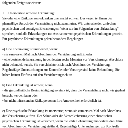
folgenden Ereignisse eintritt:
1. Unerwartete schwere Erkrankung:
Sie oder eine Risikoperson erkranken unerwartet schwer. Deswegen ist Ihnen der
planmäßige Besuch der Veranstaltung nicht zuzumuten. Wir unterscheiden zwischen
psychischen und sonstigen Erkrankungen. Wenn wir im Folgenden von „Erkrankung“
sprechen, sind alle Erkrankungen mit Ausnahme von psychischen Erkrankungen gemeint.
Für psychische Erkrankungen gelten besondere Regelungen.
a) Eine Erkrankung ist unerwartet, wenn:
• sie zum ersten Mal nach Abschluss der Versicherung auftritt oder
• eine bestehende Erkrankung in den letzten sechs Monaten vor Versicherungs-Abschluss
nicht behandelt wurde. Sie verschlechtert sich nach Abschluss der Versicherung.
Regelmäßige Untersuchungen zur Kontrolle oder Vorsorge sind keine Behandlung. Sie
haben keinen Einfluss auf den Versicherungsschutz.
b) Eine Erkrankung ist schwer, wenn
• die gesundheitliche Beeinträchtigung so stark ist, dass die Veranstaltung nicht wie geplant
besucht werden kann oder
• bei nicht mitreisenden Risikopersonen Ihre Anwesenheit erforderlich ist.
c) Eine psychische Erkrankung ist unerwartet, wenn sie zum ersten Mal nach Abschluss
der Versicherung auftritt. Der Schub oder die Verschlechterung einer chronischen
psychischen Erkrankung ist versichert, wenn die letzte Behandlung mindestens drei Jahre
vor Abschluss der Versicherung stattfand. Regelmäßige Untersuchungen zur Kontrolle