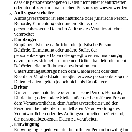
dass die personenbezogenen Daten nicht einer identifizierten
oder identifizierbaren natürlichen Person zugewiesen werden.
Auftragsverarbeiter
Auftragsverarbeiter ist eine natürliche oder juristische Person,
Behörde, Einrichtung oder andere Stelle, die
personenbezogene Daten im Auftrag des Verantwortlichen
verarbeitet.
Empfänger
Empfänger ist eine natürliche oder juristische Person,
Behörde, Einrichtung oder andere Stelle, der
personenbezogene Daten offengelegt werden, unabhängig
davon, ob es sich bei ihr um einen Dritten handelt oder nicht.
Behörden, die im Rahmen eines bestimmten
Untersuchungsauftrags nach dem Unionsrecht oder dem
Recht der Mitgliedstaaten möglicherweise personenbezogene
Daten erhalten, gelten jedoch nicht als Empfänger.
Dritter
Dritter ist eine natürliche oder juristische Person, Behörde,
Einrichtung oder andere Stelle außer der betroffenen Person,
dem Verantwortlichen, dem Auftragsverarbeiter und den
Personen, die unter der unmittelbaren Verantwortung des
Verantwortlichen oder des Auftragsverarbeiters befugt sind,
die personenbezogenen Daten zu verarbeiten.
Einwilligung
Einwilligung ist jede von der betroffenen Person freiwillig für