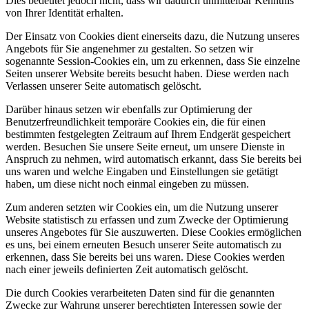
Dies bedeutet jedoch nicht, dass wir dadurch unmittelbar Kenntnis
von Ihrer Identität erhalten.
Der Einsatz von Cookies dient einerseits dazu, die Nutzung unseres
Angebots für Sie angenehmer zu gestalten. So setzen wir
sogenannte Session-Cookies ein, um zu erkennen, dass Sie einzelne
Seiten unserer Website bereits besucht haben. Diese werden nach
Verlassen unserer Seite automatisch gelöscht.
Darüber hinaus setzen wir ebenfalls zur Optimierung der
Benutzerfreundlichkeit temporäre Cookies ein, die für einen
bestimmten festgelegten Zeitraum auf Ihrem Endgerät gespeichert
werden. Besuchen Sie unsere Seite erneut, um unsere Dienste in
Anspruch zu nehmen, wird automatisch erkannt, dass Sie bereits bei
uns waren und welche Eingaben und Einstellungen sie getätigt
haben, um diese nicht noch einmal eingeben zu müssen.
Zum anderen setzten wir Cookies ein, um die Nutzung unserer
Website statistisch zu erfassen und zum Zwecke der Optimierung
unseres Angebotes für Sie auszuwerten. Diese Cookies ermöglichen
es uns, bei einem erneuten Besuch unserer Seite automatisch zu
erkennen, dass Sie bereits bei uns waren. Diese Cookies werden
nach einer jeweils definierten Zeit automatisch gelöscht.
Die durch Cookies verarbeiteten Daten sind für die genannten
Zwecke zur Wahrung unserer berechtigten Interessen sowie der