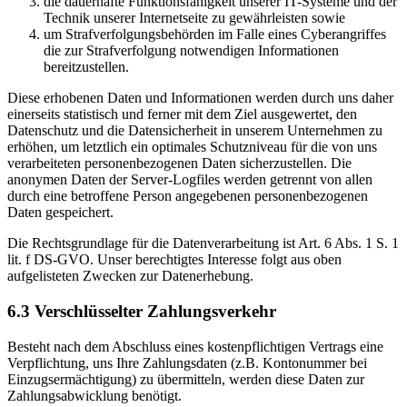
die dauerhafte Funktionsfähigkeit unserer IT-Systeme und der
Technik unserer Internetseite zu gewährleisten sowie
um Strafverfolgungsbehörden im Falle eines Cyberangriffes
die zur Strafverfolgung notwendigen Informationen
bereitzustellen.
Diese erhobenen Daten und Informationen werden durch uns daher
einerseits statistisch und ferner mit dem Ziel ausgewertet, den
Datenschutz und die Datensicherheit in unserem Unternehmen zu
erhöhen, um letztlich ein optimales Schutzniveau für die von uns
verarbeiteten personenbezogenen Daten sicherzustellen. Die
anonymen Daten der Server-Logfiles werden getrennt von allen
durch eine betroffene Person angegebenen personenbezogenen
Daten gespeichert.
Die Rechtsgrundlage für die Datenverarbeitung ist Art. 6 Abs. 1 S. 1
lit. f DS-GVO. Unser berechtigtes Interesse folgt aus oben
aufgelisteten Zwecken zur Datenerhebung.
6.3 Verschlüsselter Zahlungsverkehr
Besteht nach dem Abschluss eines kostenpflichtigen Vertrags eine
Verpflichtung, uns Ihre Zahlungsdaten (z.B. Kontonummer bei
Einzugsermächtigung) zu übermitteln, werden diese Daten zur
Zahlungsabwicklung benötigt.