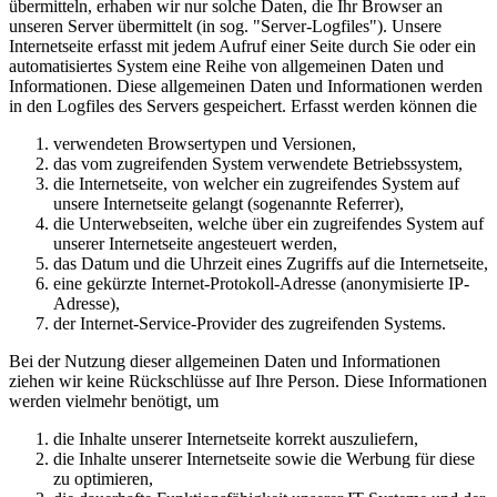
übermitteln, erhaben wir nur solche Daten, die Ihr Browser an
unseren Server übermittelt (in sog. "Server-Logfiles"). Unsere
Internetseite erfasst mit jedem Aufruf einer Seite durch Sie oder ein
automatisiertes System eine Reihe von allgemeinen Daten und
Informationen. Diese allgemeinen Daten und Informationen werden
in den Logfiles des Servers gespeichert. Erfasst werden können die
verwendeten Browsertypen und Versionen,
das vom zugreifenden System verwendete Betriebssystem,
die Internetseite, von welcher ein zugreifendes System auf
unsere Internetseite gelangt (sogenannte Referrer),
die Unterwebseiten, welche über ein zugreifendes System auf
unserer Internetseite angesteuert werden,
das Datum und die Uhrzeit eines Zugriffs auf die Internetseite,
eine gekürzte Internet-Protokoll-Adresse (anonymisierte IP-
Adresse),
der Internet-Service-Provider des zugreifenden Systems.
Bei der Nutzung dieser allgemeinen Daten und Informationen
ziehen wir keine Rückschlüsse auf Ihre Person. Diese Informationen
werden vielmehr benötigt, um
die Inhalte unserer Internetseite korrekt auszuliefern,
die Inhalte unserer Internetseite sowie die Werbung für diese
zu optimieren,