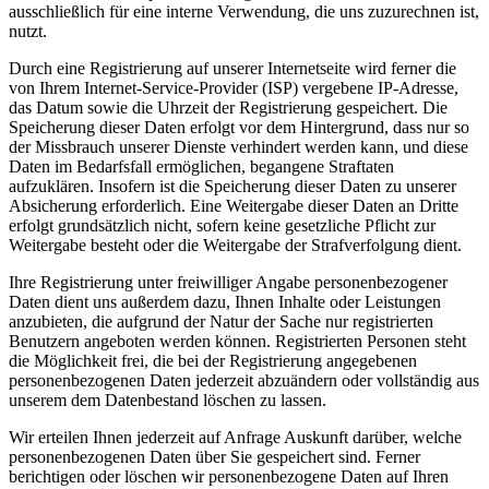
ausschließlich für eine interne Verwendung, die uns zuzurechnen ist,
nutzt.
Durch eine Registrierung auf unserer Internetseite wird ferner die
von Ihrem Internet-Service-Provider (ISP) vergebene IP-Adresse,
das Datum sowie die Uhrzeit der Registrierung gespeichert. Die
Speicherung dieser Daten erfolgt vor dem Hintergrund, dass nur so
der Missbrauch unserer Dienste verhindert werden kann, und diese
Daten im Bedarfsfall ermöglichen, begangene Straftaten
aufzuklären. Insofern ist die Speicherung dieser Daten zu unserer
Absicherung erforderlich. Eine Weitergabe dieser Daten an Dritte
erfolgt grundsätzlich nicht, sofern keine gesetzliche Pflicht zur
Weitergabe besteht oder die Weitergabe der Strafverfolgung dient.
Ihre Registrierung unter freiwilliger Angabe personenbezogener
Daten dient uns außerdem dazu, Ihnen Inhalte oder Leistungen
anzubieten, die aufgrund der Natur der Sache nur registrierten
Benutzern angeboten werden können. Registrierten Personen steht
die Möglichkeit frei, die bei der Registrierung angegebenen
personenbezogenen Daten jederzeit abzuändern oder vollständig aus
unserem dem Datenbestand löschen zu lassen.
Wir erteilen Ihnen jederzeit auf Anfrage Auskunft darüber, welche
personenbezogenen Daten über Sie gespeichert sind. Ferner
berichtigen oder löschen wir personenbezogene Daten auf Ihren