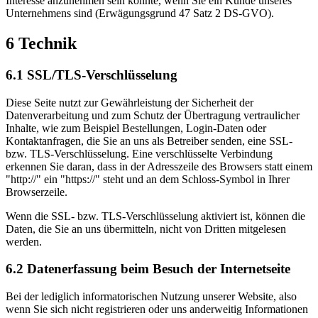
Interesse anzunehmen sein könnte, wenn Sie ein Kunde unseres
Unternehmens sind (Erwägungsgrund 47 Satz 2 DS-GVO).
6 Technik
6.1 SSL/TLS-Verschlüsselung
Diese Seite nutzt zur Gewährleistung der Sicherheit der
Datenverarbeitung und zum Schutz der Übertragung vertraulicher
Inhalte, wie zum Beispiel Bestellungen, Login-Daten oder
Kontaktanfragen, die Sie an uns als Betreiber senden, eine SSL-
bzw. TLS-Verschlüsselung. Eine verschlüsselte Verbindung
erkennen Sie daran, dass in der Adresszeile des Browsers statt einem
"http://" ein "https://" steht und an dem Schloss-Symbol in Ihrer
Browserzeile.
Wenn die SSL- bzw. TLS-Verschlüsselung aktiviert ist, können die
Daten, die Sie an uns übermitteln, nicht von Dritten mitgelesen
werden.
6.2 Datenerfassung beim Besuch der Internetseite
Bei der lediglich informatorischen Nutzung unserer Website, also
wenn Sie sich nicht registrieren oder uns anderweitig Informationen