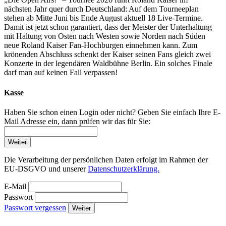
nächsten Jahr quer durch Deutschland: Auf dem Tourneeplan
stehen ab Mitte Juni bis Ende August aktuell 18 Live-Termine.
Damit ist jetzt schon garantiert, dass der Meister der Unterhaltung
mit Haltung von Osten nach Westen sowie Norden nach Süden
neue Roland Kaiser Fan-Hochburgen einnehmen kann. Zum
krönenden Abschluss schenkt der Kaiser seinen Fans gleich zwei
Konzerte in der legendären Waldbühne Berlin. Ein solches Finale
darf man auf keinen Fall verpassen!
Kasse
Haben Sie schon einen Login oder nicht? Geben Sie einfach Ihre E-
Mail Adresse ein, dann prüfen wir das für Sie:
Weiter
Die Verarbeitung der persönlichen Daten erfolgt im Rahmen der
EU-DSGVO und unserer
Datenschutzerklärung.
E-Mail
Passwort
Passwort vergessen
Weiter