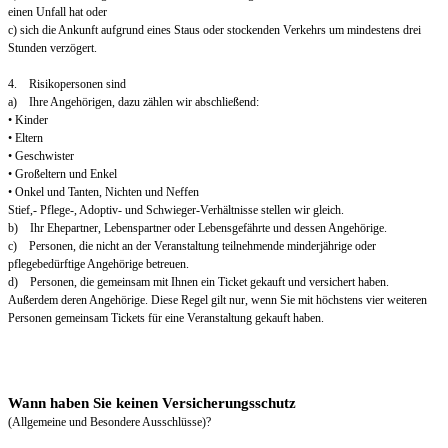
einen Unfall hat oder
c) sich die Ankunft aufgrund eines Staus oder stockenden Verkehrs um mindestens drei
Stunden verzögert.
4. Risikopersonen sind
a) Ihre Angehörigen, dazu zählen wir abschließend:
• Kinder
• Eltern
• Geschwister
• Großeltern und Enkel
• Onkel und Tanten, Nichten und Neffen
Stief,- Pflege-, Adoptiv- und Schwieger-Verhältnisse stellen wir gleich.
b) Ihr Ehepartner, Lebenspartner oder Lebensgefährte und dessen Angehörige.
c) Personen, die nicht an der Veranstaltung teilnehmende minderjährige oder
pflegebedürftige Angehörige betreuen.
d) Personen, die gemeinsam mit Ihnen ein Ticket gekauft und versichert haben.
Außerdem deren Angehörige. Diese Regel gilt nur, wenn Sie mit höchstens vier weiteren
Personen gemeinsam Tickets für eine Veranstaltung gekauft haben.
Wann haben Sie keinen Versicherungsschutz
(Allgemeine und Besondere Ausschlüsse)?