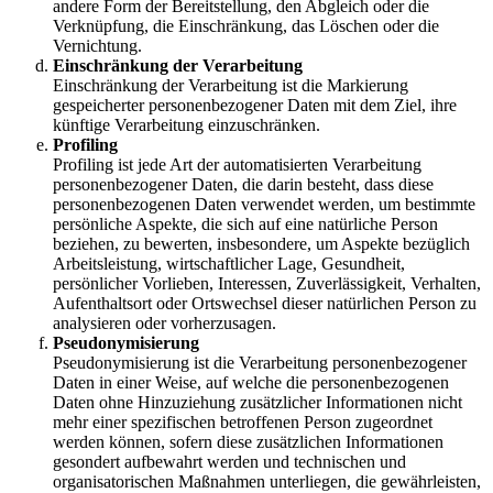
andere Form der Bereitstellung, den Abgleich oder die
Verknüpfung, die Einschränkung, das Löschen oder die
Vernichtung.
Einschränkung der Verarbeitung
Einschränkung der Verarbeitung ist die Markierung
gespeicherter personenbezogener Daten mit dem Ziel, ihre
künftige Verarbeitung einzuschränken.
Profiling
Profiling ist jede Art der automatisierten Verarbeitung
personenbezogener Daten, die darin besteht, dass diese
personenbezogenen Daten verwendet werden, um bestimmte
persönliche Aspekte, die sich auf eine natürliche Person
beziehen, zu bewerten, insbesondere, um Aspekte bezüglich
Arbeitsleistung, wirtschaftlicher Lage, Gesundheit,
persönlicher Vorlieben, Interessen, Zuverlässigkeit, Verhalten,
Aufenthaltsort oder Ortswechsel dieser natürlichen Person zu
analysieren oder vorherzusagen.
Pseudonymisierung
Pseudonymisierung ist die Verarbeitung personenbezogener
Daten in einer Weise, auf welche die personenbezogenen
Daten ohne Hinzuziehung zusätzlicher Informationen nicht
mehr einer spezifischen betroffenen Person zugeordnet
werden können, sofern diese zusätzlichen Informationen
gesondert aufbewahrt werden und technischen und
organisatorischen Maßnahmen unterliegen, die gewährleisten,