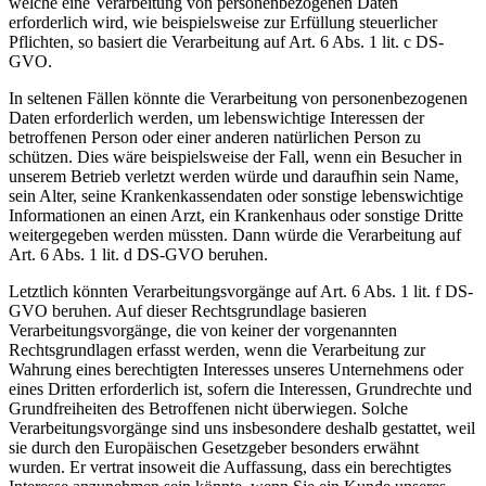
welche eine Verarbeitung von personenbezogenen Daten
erforderlich wird, wie beispielsweise zur Erfüllung steuerlicher
Pflichten, so basiert die Verarbeitung auf Art. 6 Abs. 1 lit. c DS-
GVO.
In seltenen Fällen könnte die Verarbeitung von personenbezogenen
Daten erforderlich werden, um lebenswichtige Interessen der
betroffenen Person oder einer anderen natürlichen Person zu
schützen. Dies wäre beispielsweise der Fall, wenn ein Besucher in
unserem Betrieb verletzt werden würde und daraufhin sein Name,
sein Alter, seine Krankenkassendaten oder sonstige lebenswichtige
Informationen an einen Arzt, ein Krankenhaus oder sonstige Dritte
weitergegeben werden müssten. Dann würde die Verarbeitung auf
Art. 6 Abs. 1 lit. d DS-GVO beruhen.
Letztlich könnten Verarbeitungsvorgänge auf Art. 6 Abs. 1 lit. f DS-
GVO beruhen. Auf dieser Rechtsgrundlage basieren
Verarbeitungsvorgänge, die von keiner der vorgenannten
Rechtsgrundlagen erfasst werden, wenn die Verarbeitung zur
Wahrung eines berechtigten Interesses unseres Unternehmens oder
eines Dritten erforderlich ist, sofern die Interessen, Grundrechte und
Grundfreiheiten des Betroffenen nicht überwiegen. Solche
Verarbeitungsvorgänge sind uns insbesondere deshalb gestattet, weil
sie durch den Europäischen Gesetzgeber besonders erwähnt
wurden. Er vertrat insoweit die Auffassung, dass ein berechtigtes