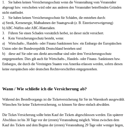
1. Sie haben keinen Versicherungsschutz wenn die Veranstaltung vom Veranstalter
abgesagt bzw. verschoben wird oder aus anderen den Veranstalter betreffenden Gründen
nicht stattfindet.
2. Sie haben keinen Versicherungsschutz für Schäden, die entstehen durch:
a) Streik, Kernenergie, Maßnahmen der Staatsgewalt (z. B. Einreiseverweigerung)
b) ABC-Waffen oder ABC-Materialien.
3. Führen Sie einen Schaden vorsätzlich herbei, ist dieser nicht versichert.
4. Kein Versicherungsschutz besteht, wenn:
a) Wirtschafts-, Handels- oder Finanz-Sanktionen bzw. ein Embargo der Europäischen
Union oder der Bundesrepublik Deutschland bestehen und
b) diese auf Sie oder uns direkt anwendbar sind oder dem Versicherungsschutz
entgegenstehen. Dies gilt auch für Wirtschafts-, Handels- oder Finanz- Sanktionen bzw.
Embargos, die durch die Vereinigten Staaten von Amerika erlassen werden, sofern diesen
keine europäischen oder deutschen Rechtsvorschriften entgegenstehen.
Wann / Wie schließe ich die Versicherung ab?
Während des Bestellvorgangs ist die Ticketversicherung für Sie im Warenkorb ausgewählt.
Wünschen Sie keine Ticketversicherung, so können Sie diese einfach abwählen.
Die Ticket-Versicherung sollte beim Kauf der Tickets abgeschlossen werden. Ein späterer
Abschluss ist bis 30 Tage vor der (ersten) Veranstaltung möglich. Wenn zwischen dem
Kauf des Tickets und dem Beginn der (ersten) Veranstaltung 29 Tage oder weniger liegen,