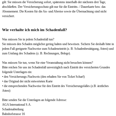
gilt: Sie müssen die Versicherung sofort, spätestens innerhalb der nächsten drei Tage,
abschließen. Der Versicherungsschutz gilt nur für die Eintritts- / Dauerkarte bzw. das
Abonnement. Die Kosten für die An- und Abreise sowie die Übernachtung sind nicht
versichert.
Wie verhalte ich mich im Schadenfall?
Was müssen Sie in jedem Schadenfall tun?
Sie müssen den Schaden möglichst gering halten und beweisen. Sichern Sie deshalb bitte in
jedem Fall geeignete Nachweise zum Schadeneintritt (z. B. Schadenbestätigung, Attest) und
zum Umfang des Schadens (z. B. Rechnungen, Belege).
Was müssen Sie tun, wenn Sie eine Veranstaltung nicht besuchen können?
Bitte reichen Sie uns im Schadenfall unverzüglich nach Eintritt des versicherten Grundes
folgende Unterlagen ein:
• den Versicherungs-Nachweis (den erhalten Sie von Ticket Scharf)
• das Original der nicht entwerteten Karte
• die entsprechenden Nachweise für den Eintritt des Versicherungsfalles (z.B. ärztliches
Attest)
Bitte senden Sie die Unterlagen an folgende Adresse:
AGA International S.A.
Schadenabteilung
Bahnhofstrasse 16