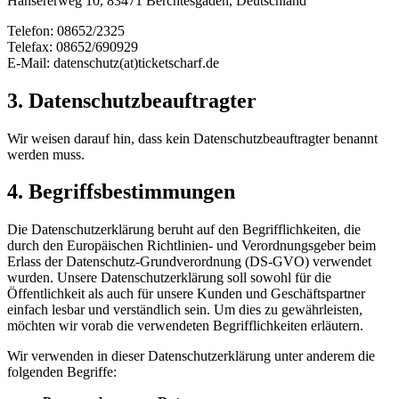
Hansererweg 10, 83471 Berchtesgaden, Deutschland
Telefon: 08652/2325
Telefax: 08652/690929
E-Mail: datenschutz(at)ticketscharf.de
3. Datenschutzbeauftragter
Wir weisen darauf hin, dass kein Datenschutzbeauftragter benannt
werden muss.
4. Begriffsbestimmungen
Die Datenschutzerklärung beruht auf den Begrifflichkeiten, die
durch den Europäischen Richtlinien- und Verordnungsgeber beim
Erlass der Datenschutz-Grundverordnung (DS-GVO) verwendet
wurden. Unsere Datenschutzerklärung soll sowohl für die
Öffentlichkeit als auch für unsere Kunden und Geschäftspartner
einfach lesbar und verständlich sein. Um dies zu gewährleisten,
möchten wir vorab die verwendeten Begrifflichkeiten erläutern.
Wir verwenden in dieser Datenschutzerklärung unter anderem die
folgenden Begriffe: