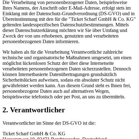
Die Verarbeitung von personenbezogener Daten, beispielsweise
Ihres Namens, der Anschrift oder E-Mail-Adresse, erfolgt stets im
Einklang mit der Datenschutz-Grundverordnung (DS-GVO) und in
Übereinstimmung mit den für die "Ticket Scharf GmbH & Co. KG"
geltenden landesspezifischen Datenschutzbestimmungen. Mittels
dieser Datenschutzerklärung möchten wir Sie über Umfang und
Zweck der von uns erhobenen, genutzten und verarbeiteten
personenbezogenen Daten informieren.
Wir haben als für die Verarbeitung Verantwortliche zahlreiche
technische und organisatorische Maßnahmen umgesetzt, um einen
möglichst lückenlosen Schutz der über diese Internetseite
verarbeiteten personenbezogenen Daten sicherzustellen. Dennoch
können Internetbasierte Datenübertragungen grundsätzlich
Sicherheitslücken aufweisen, sodass ein absoluter Schutz nicht
gewährleistet werden kann. Aus diesem Grund steht es Ihnen frei,
personenbezogene Daten auch auf alternativen Wegen,
beispielsweise telefonisch oder per Post, an uns zu übermitteln.
2. Verantwortlicher
Verantwortlicher im Sinne der DS-GVO ist die:
Ticket Scharf GmbH & Co. KG