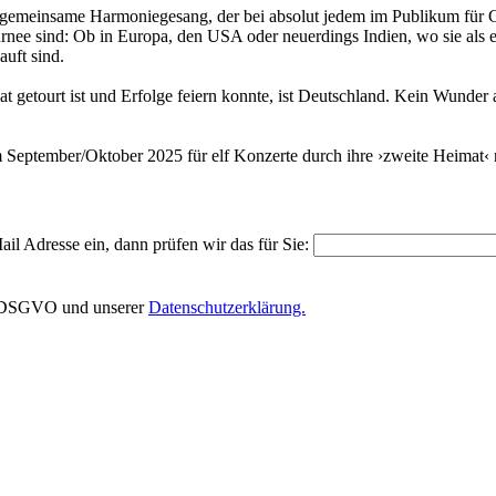
gemeinsame Harmoniegesang, der bei absolut jedem im Publikum für Gä
nee sind: Ob in Europa, den USA oder neuerdings Indien, wo sie als ein
uft sind.
mat getourt ist und Erfolge feiern konnte, ist Deutschland. Kein Wunde
m September/Oktober 2025 für elf Konzerte durch ihre ›zweite Heimat‹ 
il Adresse ein, dann prüfen wir das für Sie:
EU-DSGVO und unserer
Datenschutzerklärung.