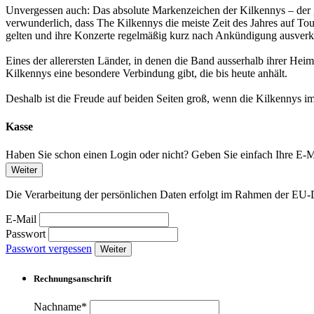
Unvergessen auch: Das absolute Markenzeichen der Kilkennys – der 
verwunderlich, dass The Kilkennys die meiste Zeit des Jahres auf Tour
gelten und ihre Konzerte regelmäßig kurz nach Ankündigung ausverka
Eines der allerersten Länder, in denen die Band ausserhalb ihrer Hei
Kilkennys eine besondere Verbindung gibt, die bis heute anhält.
Deshalb ist die Freude auf beiden Seiten groß, wenn die Kilkennys i
Kasse
Haben Sie schon einen Login oder nicht? Geben Sie einfach Ihre E-Ma
Weiter
Die Verarbeitung der persönlichen Daten erfolgt im Rahmen der 
E-Mail
Passwort
Passwort vergessen
Weiter
Rechnungsanschrift
Nachname*