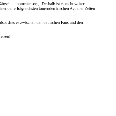
nsehautmomente sorgt. Deshalb ist es nicht weiter
er der erfolgreichsten tourenden irischen Act aller Zeiten
r also, dass es zwischen den deutschen Fans und den
reisen!