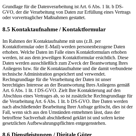
Grundlage für die Datenverarbeitung ist Art. 6 Abs. 1 lit. b DS-
GVO, der die Verarbeitung von Daten zur Erfüllung eines Vertrags
oder vorvertraglicher Maßnahmen gestattet.
8.5 Kontaktaufnahme / Kontaktformular
Im Rahmen der Kontaktaufnahme mit uns (z.B. per
Kontaktformular oder E-Mail) werden personenbezogene Daten
erhoben. Welche Daten im Falle eines Kontaktformulars erhoben
werden, ist aus dem jeweiligen Kontaktformular ersichtlich. Diese
Daten werden ausschließlich zum Zweck der Beantwortung Ihres
Anliegens bzw. für die Kontaktaufnahme und die damit verbundene
technische Administration gespeichert und verwendet.
Rechtsgrundlage für die Verarbeitung der Daten ist unser
berechtigtes Interesse an der Beantwortung Ihres Anliegens gemäß
Art. 6 Abs. 1 lit. f DS-GVO. Zielt Ihre Kontaktierung auf den
Abschluss eines Vertrages ab, so ist zusätzliche Rechtsgrundlage für
die Verarbeitung Art. 6 Abs. 1 lit. b DS-GVO. Ihre Daten werden
nach abschließender Bearbeitung Ihrer Anfrage gelöscht, dies ist der
Fall, wenn sich aus den Umständen entnehmen lässt, dass der
betroffene Sachverhalt abschließend geklärt ist und sofern keine
gesetzlichen Aufbewahrungspflichten entgegenstehen.
8.6 Dienstleistungen / Digitale Güter