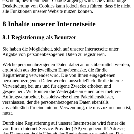
erscheint, bevor ein neuer Cookie angelegt wird. Die vollständige
Deaktivierung von Cookies kann jedoch dazu führen, dass Sie nicht
alle Funktionen unserer Website nutzen können.
8 Inhalte unserer Internetseite
8.1 Registrierung als Benutzer
Sie haben die Möglichkeit, sich auf unserer Internetseite unter
Angabe von personenbezogenen Daten zu registrieren.
Welche personenbezogenen Daten dabei an uns übermittelt werden,
ergibt sich aus der jeweiligen Eingabemaske, die für die
Registrierung verwendet wird. Die von Ihnen eingegebenen
personenbezogenen Daten werden ausschließlich für die interne
Verwendung bei uns und für eigene Zwecke erhoben und
gespeichert. Wir können die Weitergabe an einen oder mehrere
Auftragsverarbeiter, beispielsweise einen Paketdienstleister,
veranlassen, der die personenbezogenen Daten ebenfalls
ausschließlich für eine interne Verwendung, die uns zuzurechnen ist,
nutzt.
Durch eine Registrierung auf unserer Internetseite wird ferner die
von Ihrem Internet-Service-Provider (ISP) vergebene IP-Adresse,
das Datum sowie die Uhrzeit der Registrierung gespeichert. Die