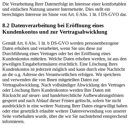
Die Verarbeitung Ihrer Datenerfolgt im Interesse einer komfortablen
und einfachen Nutzung unserer Internetseite. Dies stellt ein
berechtigtes Interesse im Sinne von Art. 6 Abs. 1 lit. f DS-GVO dar.
8.2 Datenverarbeitung bei Eröffnung eines
Kundenkontos und zur Vertragsabwicklung
Gemäß Art. 6 Abs. 1 lit. b DS-GVO werden personenbezogene
Daten erhoben und verarbeitet, wenn Sie uns diese zur
Durchführung eines Vertrages oder bei der Eröffnung eines
Kundenkontos mitteilen. Welche Daten erhoben werden, ist aus den
jeweiligen Eingabeformularen ersichtlich. Eine Löschung Ihres
Kundenkontos ist jederzeit möglich und kann durch eine Nachricht
an die o.g. Adresse des Verantwortlichen erfolgen. Wir speichern
und verwenden die von Ihnen mitgeteilten Daten zur
Vertragsabwicklung. Nach vollständiger Abwicklung des Vertrages
oder Löschung Ihres Kundenkontos werden Ihre Daten mit
Rücksicht auf steuer- und handelsrechtliche Aufbewahrungsfristen
gesperrt und nach Ablauf dieser Fristen gelöscht, sofern Sie nicht
ausdrücklich in eine weitere Nutzung Ihrer Daten eingewilligt haben
oder eine gesetzlich erlaubte weitere Datenverwendung von unserer
Seite vorbehalten wurde, über die wir Sie nachstehend entsprechend
informieren.