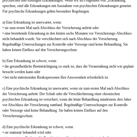
psychischen und sonstigen Erkrankungen. Wenn wir im Folgenden von „Erkrankung“
sprechen, sind alle Erkrankungen mit Ausnahme von psychischen Erkrankungen gemeint.
Für psychische Erkrankungen gelten besondere Regelungen.
a) Eine Erkrankung ist unerwartet, wenn:
• sie zum ersten Mal nach Abschluss der Versicherung auftritt oder
• eine bestehende Erkrankung in den letzten sechs Monaten vor Versicherungs-Abschluss
nicht behandelt wurde. Sie verschlechtert sich nach Abschluss der Versicherung.
Regelmäßige Untersuchungen zur Kontrolle oder Vorsorge sind keine Behandlung. Sie
haben keinen Einfluss auf den Versicherungsschutz.
b) Eine Erkrankung ist schwer, wenn
• die gesundheitliche Beeinträchtigung so stark ist, dass die Veranstaltung nicht wie geplant
besucht werden kann oder
• bei nicht mitreisenden Risikopersonen Ihre Anwesenheit erforderlich ist.
c) Eine psychische Erkrankung ist unerwartet, wenn sie zum ersten Mal nach Abschluss
der Versicherung auftritt. Der Schub oder die Verschlechterung einer chronischen
psychischen Erkrankung ist versichert, wenn die letzte Behandlung mindestens drei Jahre
vor Abschluss der Versicherung stattfand. Regelmäßige Untersuchungen zur Kontrolle
oder Vorsorge sind keine Behandlung. Sie haben keinen Einfluss auf den
Versicherungsschutz.
d) Eine psychische Erkrankung ist schwer, wenn
• sie stationär behandelt wird oder