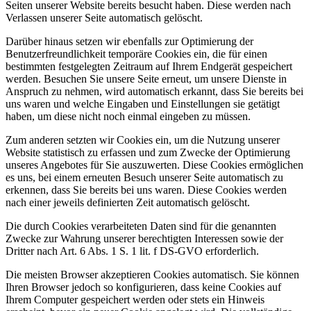
Seiten unserer Website bereits besucht haben. Diese werden nach
Verlassen unserer Seite automatisch gelöscht.
Darüber hinaus setzen wir ebenfalls zur Optimierung der
Benutzerfreundlichkeit temporäre Cookies ein, die für einen
bestimmten festgelegten Zeitraum auf Ihrem Endgerät gespeichert
werden. Besuchen Sie unsere Seite erneut, um unsere Dienste in
Anspruch zu nehmen, wird automatisch erkannt, dass Sie bereits bei
uns waren und welche Eingaben und Einstellungen sie getätigt
haben, um diese nicht noch einmal eingeben zu müssen.
Zum anderen setzten wir Cookies ein, um die Nutzung unserer
Website statistisch zu erfassen und zum Zwecke der Optimierung
unseres Angebotes für Sie auszuwerten. Diese Cookies ermöglichen
es uns, bei einem erneuten Besuch unserer Seite automatisch zu
erkennen, dass Sie bereits bei uns waren. Diese Cookies werden
nach einer jeweils definierten Zeit automatisch gelöscht.
Die durch Cookies verarbeiteten Daten sind für die genannten
Zwecke zur Wahrung unserer berechtigten Interessen sowie der
Dritter nach Art. 6 Abs. 1 S. 1 lit. f DS-GVO erforderlich.
Die meisten Browser akzeptieren Cookies automatisch. Sie können
Ihren Browser jedoch so konfigurieren, dass keine Cookies auf
Ihrem Computer gespeichert werden oder stets ein Hinweis