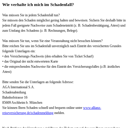
Wie verhalte ich mich im Schadenfall?
Was müssen Sie in jedem Schadenfall tun?
Sie müssen den Schaden möglichst gering halten und beweisen. Sichern Sie deshalb bitte in
jedem Fall geeignete Nachweise zum Schadeneintritt (z. B. Schadenbestätigung, Attest) und
zum Umfang des Schadens (z. B. Rechnungen, Belege).
Was müssen Sie tun, wenn Sie eine Veranstaltung nicht besuchen können?
Bitte reichen Sie uns im Schadenfall unverzüglich nach Eintritt des versicherten Grundes
folgende Unterlagen ein:
• den Versicherungs-Nachweis (den erhalten Sie von Ticket Scharf)
• das Original der nicht entwerteten Karte
• die entsprechenden Nachweise für den Eintritt des Versicherungsfalles (z.B. ärztliches
Attest)
Bitte senden Sie die Unterlagen an folgende Adresse:
AGA International S.A.
Schadenabteilung
Bahnhofstrasse 16
85609 Aschheim b. München
Sie können Ihren Schaden schnell und bequem online unter
www.allianz-
reiseversicherung.de/schadenmeldung
melden.