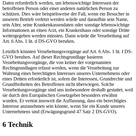
Daten erforderlich werden, um lebenswichtige Interessen der
betroffenen Person oder einer anderen natürlichen Person zu
schützen. Dies wäre beispielsweise der Fall, wenn ein Besucher in
unserem Betrieb verletzt werden würde und daraufhin sein Name,
sein Alter, seine Krankenkassendaten oder sonstige lebenswichtige
Informationen an einen Arzt, ein Krankenhaus oder sonstige Dritte
weitergegeben werden müssten. Dann würde die Verarbeitung auf
Art. 6 Abs. 1 lit. d DS-GVO beruhen.
Letztlich könnten Verarbeitungsvorgänge auf Art. 6 Abs. 1 lit. f DS-
GVO beruhen. Auf dieser Rechtsgrundlage basieren
Verarbeitungsvorgänge, die von keiner der vorgenannten
Rechtsgrundlagen erfasst werden, wenn die Verarbeitung zur
Wahrung eines berechtigten Interesses unseres Unternehmens oder
eines Dritten erforderlich ist, sofern die Interessen, Grundrechte und
Grundfreiheiten des Betroffenen nicht überwiegen. Solche
Verarbeitungsvorgänge sind uns insbesondere deshalb gestattet, weil
sie durch den Europäischen Gesetzgeber besonders erwähnt
wurden. Er vertrat insoweit die Auffassung, dass ein berechtigtes
Interesse anzunehmen sein könnte, wenn Sie ein Kunde unseres
Unternehmens sind (Erwägungsgrund 47 Satz 2 DS-GVO).
6 Technik