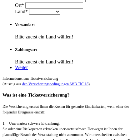
Ort*
Land*
Versandart
Bitte zuerst ein Land wählen!
Zahlungsart
Bitte zuerst ein Land wählen!
Weiter
Informationen zur Ticketversicherung
(Auszug aus
den Versicherungsbedingungen AVB TIC 18
)
Was ist eine Ticketversicherung?
Die Versicherung ersetzt Ihnen die Kosten für gekaufte Eintrittskarten, wenn einer der
folgenden Ereignisse eintritt:
1. Unerwartete schwere Erkrankung:
Sie oder eine Risikoperson erkranken unerwartet schwer. Deswegen ist Ihnen der
planmäßige Besuch der Veranstaltung nicht zuzumuten. Wir unterscheiden zwischen