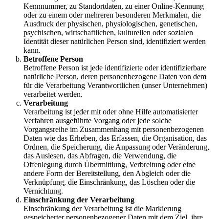
Kennnummer, zu Standortdaten, zu einer Online-Kennung
oder zu einem oder mehreren besonderen Merkmalen, die
Ausdruck der physischen, physiologischen, genetischen,
psychischen, wirtschaftlichen, kulturellen oder sozialen
Identität dieser natürlichen Person sind, identifiziert werden
kann.
Betroffene Person
Betroffene Person ist jede identifizierte oder identifizierbare
natürliche Person, deren personenbezogene Daten von dem
für die Verarbeitung Verantwortlichen (unser Unternehmen)
verarbeitet werden.
Verarbeitung
Verarbeitung ist jeder mit oder ohne Hilfe automatisierter
Verfahren ausgeführte Vorgang oder jede solche
Vorgangsreihe im Zusammenhang mit personenbezogenen
Daten wie das Erheben, das Erfassen, die Organisation, das
Ordnen, die Speicherung, die Anpassung oder Veränderung,
das Auslesen, das Abfragen, die Verwendung, die
Offenlegung durch Übermittlung, Verbreitung oder eine
andere Form der Bereitstellung, den Abgleich oder die
Verknüpfung, die Einschränkung, das Löschen oder die
Vernichtung.
Einschränkung der Verarbeitung
Einschränkung der Verarbeitung ist die Markierung
gespeicherter personenbezogener Daten mit dem Ziel, ihre