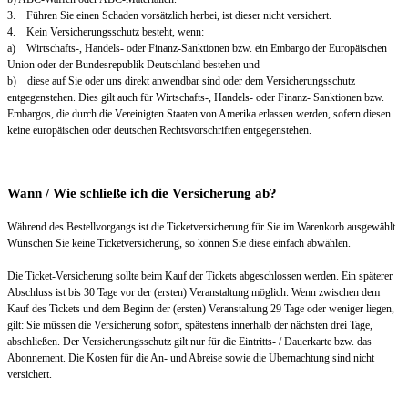
3. Führen Sie einen Schaden vorsätzlich herbei, ist dieser nicht versichert.
4. Kein Versicherungsschutz besteht, wenn:
a) Wirtschafts-, Handels- oder Finanz-Sanktionen bzw. ein Embargo der Europäischen
Union oder der Bundesrepublik Deutschland bestehen und
b) diese auf Sie oder uns direkt anwendbar sind oder dem Versicherungsschutz
entgegenstehen. Dies gilt auch für Wirtschafts-, Handels- oder Finanz- Sanktionen bzw.
Embargos, die durch die Vereinigten Staaten von Amerika erlassen werden, sofern diesen
keine europäischen oder deutschen Rechtsvorschriften entgegenstehen.
Wann / Wie schließe ich die Versicherung ab?
Während des Bestellvorgangs ist die Ticketversicherung für Sie im Warenkorb ausgewählt.
Wünschen Sie keine Ticketversicherung, so können Sie diese einfach abwählen.
Die Ticket-Versicherung sollte beim Kauf der Tickets abgeschlossen werden. Ein späterer
Abschluss ist bis 30 Tage vor der (ersten) Veranstaltung möglich. Wenn zwischen dem
Kauf des Tickets und dem Beginn der (ersten) Veranstaltung 29 Tage oder weniger liegen,
gilt: Sie müssen die Versicherung sofort, spätestens innerhalb der nächsten drei Tage,
abschließen. Der Versicherungsschutz gilt nur für die Eintritts- / Dauerkarte bzw. das
Abonnement. Die Kosten für die An- und Abreise sowie die Übernachtung sind nicht
versichert.