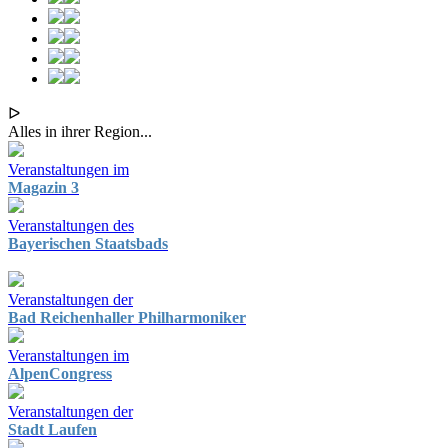
ᐅ
Alles in ihrer Region...
Veranstaltungen im
Magazin 3
Veranstaltungen des
Bayerischen Staatsbads
Veranstaltungen der
Bad Reichenhaller Philharmoniker
Veranstaltungen im
AlpenCongress
Veranstaltungen der
Stadt Laufen