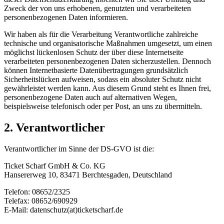
Zweck der von uns erhobenen, genutzten und verarbeiteten
personenbezogenen Daten informieren.
Wir haben als für die Verarbeitung Verantwortliche zahlreiche
technische und organisatorische Maßnahmen umgesetzt, um einen
möglichst lückenlosen Schutz der über diese Internetseite
verarbeiteten personenbezogenen Daten sicherzustellen. Dennoch
können Internetbasierte Datenübertragungen grundsätzlich
Sicherheitslücken aufweisen, sodass ein absoluter Schutz nicht
gewährleistet werden kann. Aus diesem Grund steht es Ihnen frei,
personenbezogene Daten auch auf alternativen Wegen,
beispielsweise telefonisch oder per Post, an uns zu übermitteln.
2. Verantwortlicher
Verantwortlicher im Sinne der DS-GVO ist die:
Ticket Scharf GmbH & Co. KG
Hansererweg 10, 83471 Berchtesgaden, Deutschland
Telefon: 08652/2325
Telefax: 08652/690929
E-Mail: datenschutz(at)ticketscharf.de