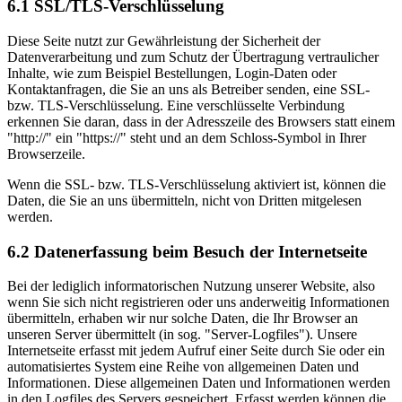
6.1 SSL/TLS-Verschlüsselung
Diese Seite nutzt zur Gewährleistung der Sicherheit der
Datenverarbeitung und zum Schutz der Übertragung vertraulicher
Inhalte, wie zum Beispiel Bestellungen, Login-Daten oder
Kontaktanfragen, die Sie an uns als Betreiber senden, eine SSL-
bzw. TLS-Verschlüsselung. Eine verschlüsselte Verbindung
erkennen Sie daran, dass in der Adresszeile des Browsers statt einem
"http://" ein "https://" steht und an dem Schloss-Symbol in Ihrer
Browserzeile.
Wenn die SSL- bzw. TLS-Verschlüsselung aktiviert ist, können die
Daten, die Sie an uns übermitteln, nicht von Dritten mitgelesen
werden.
6.2 Datenerfassung beim Besuch der Internetseite
Bei der lediglich informatorischen Nutzung unserer Website, also
wenn Sie sich nicht registrieren oder uns anderweitig Informationen
übermitteln, erhaben wir nur solche Daten, die Ihr Browser an
unseren Server übermittelt (in sog. "Server-Logfiles"). Unsere
Internetseite erfasst mit jedem Aufruf einer Seite durch Sie oder ein
automatisiertes System eine Reihe von allgemeinen Daten und
Informationen. Diese allgemeinen Daten und Informationen werden
in den Logfiles des Servers gespeichert. Erfasst werden können die