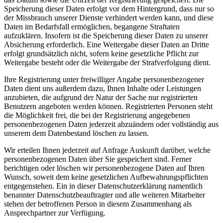
Speicherung dieser Daten erfolgt vor dem Hintergrund, dass nur so
der Missbrauch unserer Dienste verhindert werden kann, und diese
Daten im Bedarfsfall ermöglichen, begangene Straftaten
aufzuklären. Insofern ist die Speicherung dieser Daten zu unserer
Absicherung erforderlich. Eine Weitergabe dieser Daten an Dritte
erfolgt grundsätzlich nicht, sofern keine gesetzliche Pflicht zur
Weitergabe besteht oder die Weitergabe der Strafverfolgung dient.
Ihre Registrierung unter freiwilliger Angabe personenbezogener
Daten dient uns außerdem dazu, Ihnen Inhalte oder Leistungen
anzubieten, die aufgrund der Natur der Sache nur registrierten
Benutzern angeboten werden können. Registrierten Personen steht
die Möglichkeit frei, die bei der Registrierung angegebenen
personenbezogenen Daten jederzeit abzuändern oder vollständig aus
unserem dem Datenbestand löschen zu lassen.
Wir erteilen Ihnen jederzeit auf Anfrage Auskunft darüber, welche
personenbezogenen Daten über Sie gespeichert sind. Ferner
berichtigen oder löschen wir personenbezogene Daten auf Ihren
Wunsch, soweit dem keine gesetzlichen Aufbewahrungspflichten
entgegenstehen. Ein in dieser Datenschutzerklärung namentlich
benannter Datenschutzbeauftragter und alle weiteren Mitarbeiter
stehen der betroffenen Person in diesem Zusammenhang als
Ansprechpartner zur Verfügung.