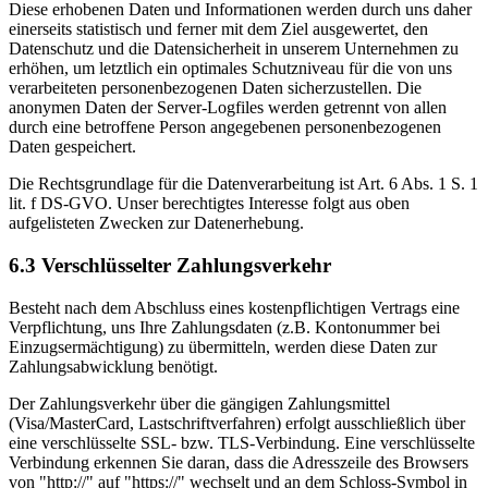
Diese erhobenen Daten und Informationen werden durch uns daher
einerseits statistisch und ferner mit dem Ziel ausgewertet, den
Datenschutz und die Datensicherheit in unserem Unternehmen zu
erhöhen, um letztlich ein optimales Schutzniveau für die von uns
verarbeiteten personenbezogenen Daten sicherzustellen. Die
anonymen Daten der Server-Logfiles werden getrennt von allen
durch eine betroffene Person angegebenen personenbezogenen
Daten gespeichert.
Die Rechtsgrundlage für die Datenverarbeitung ist Art. 6 Abs. 1 S. 1
lit. f DS-GVO. Unser berechtigtes Interesse folgt aus oben
aufgelisteten Zwecken zur Datenerhebung.
6.3 Verschlüsselter Zahlungsverkehr
Besteht nach dem Abschluss eines kostenpflichtigen Vertrags eine
Verpflichtung, uns Ihre Zahlungsdaten (z.B. Kontonummer bei
Einzugsermächtigung) zu übermitteln, werden diese Daten zur
Zahlungsabwicklung benötigt.
Der Zahlungsverkehr über die gängigen Zahlungsmittel
(Visa/MasterCard, Lastschriftverfahren) erfolgt ausschließlich über
eine verschlüsselte SSL- bzw. TLS-Verbindung. Eine verschlüsselte
Verbindung erkennen Sie daran, dass die Adresszeile des Browsers
von "http://" auf "https://" wechselt und an dem Schloss-Symbol in