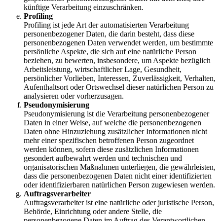
künftige Verarbeitung einzuschränken.
Profiling
Profiling ist jede Art der automatisierten Verarbeitung
personenbezogener Daten, die darin besteht, dass diese
personenbezogenen Daten verwendet werden, um bestimmte
persönliche Aspekte, die sich auf eine natürliche Person
beziehen, zu bewerten, insbesondere, um Aspekte bezüglich
Arbeitsleistung, wirtschaftlicher Lage, Gesundheit,
persönlicher Vorlieben, Interessen, Zuverlässigkeit, Verhalten,
Aufenthaltsort oder Ortswechsel dieser natürlichen Person zu
analysieren oder vorherzusagen.
Pseudonymisierung
Pseudonymisierung ist die Verarbeitung personenbezogener
Daten in einer Weise, auf welche die personenbezogenen
Daten ohne Hinzuziehung zusätzlicher Informationen nicht
mehr einer spezifischen betroffenen Person zugeordnet
werden können, sofern diese zusätzlichen Informationen
gesondert aufbewahrt werden und technischen und
organisatorischen Maßnahmen unterliegen, die gewährleisten,
dass die personenbezogenen Daten nicht einer identifizierten
oder identifizierbaren natürlichen Person zugewiesen werden.
Auftragsverarbeiter
Auftragsverarbeiter ist eine natürliche oder juristische Person,
Behörde, Einrichtung oder andere Stelle, die
personenbezogene Daten im Auftrag des Verantwortlichen