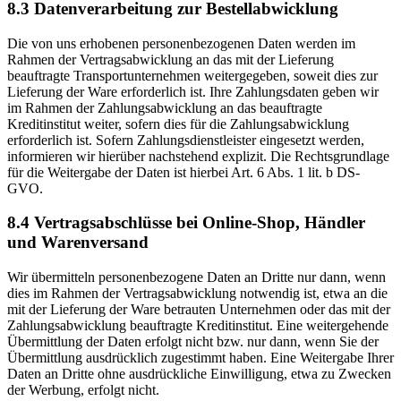
8.3 Datenverarbeitung zur Bestellabwicklung
Die von uns erhobenen personenbezogenen Daten werden im
Rahmen der Vertragsabwicklung an das mit der Lieferung
beauftragte Transportunternehmen weitergegeben, soweit dies zur
Lieferung der Ware erforderlich ist. Ihre Zahlungsdaten geben wir
im Rahmen der Zahlungsabwicklung an das beauftragte
Kreditinstitut weiter, sofern dies für die Zahlungsabwicklung
erforderlich ist. Sofern Zahlungsdienstleister eingesetzt werden,
informieren wir hierüber nachstehend explizit. Die Rechtsgrundlage
für die Weitergabe der Daten ist hierbei Art. 6 Abs. 1 lit. b DS-
GVO.
8.4 Vertragsabschlüsse bei Online-Shop, Händler
und Warenversand
Wir übermitteln personenbezogene Daten an Dritte nur dann, wenn
dies im Rahmen der Vertragsabwicklung notwendig ist, etwa an die
mit der Lieferung der Ware betrauten Unternehmen oder das mit der
Zahlungsabwicklung beauftragte Kreditinstitut. Eine weitergehende
Übermittlung der Daten erfolgt nicht bzw. nur dann, wenn Sie der
Übermittlung ausdrücklich zugestimmt haben. Eine Weitergabe Ihrer
Daten an Dritte ohne ausdrückliche Einwilligung, etwa zu Zwecken
der Werbung, erfolgt nicht.