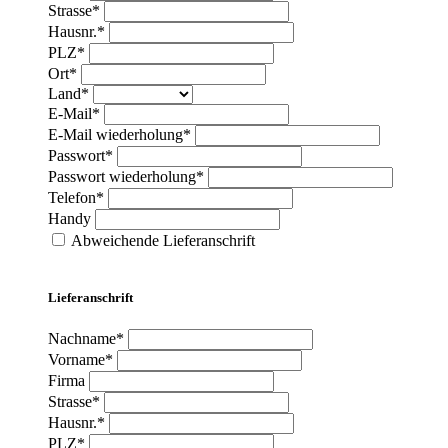
Strasse*
Hausnr.*
PLZ*
Ort*
Land*
E-Mail*
E-Mail wiederholung*
Passwort*
Passwort wiederholung*
Telefon*
Handy
Abweichende Lieferanschrift
Lieferanschrift
Nachname*
Vorname*
Firma
Strasse*
Hausnr.*
PLZ*