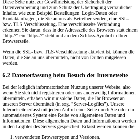
Diese Seite nutzt zur Gewährleistung der Sicherheit der
Datenverarbeitung und zum Schutz der Übertragung vertraulicher
Inhalte, wie zum Beispiel Bestellungen, Login-Daten oder
Kontaktanfragen, die Sie an uns als Betreiber senden, eine SSL-
bzw. TLS-Verschlüsselung. Eine verschlüsselte Verbindung
erkennen Sie daran, dass in der Adresszeile des Browsers statt einem
"http://" ein "https://" steht und an dem Schloss-Symbol in Ihrer
Browserzeile.
Wenn die SSL- bzw. TLS-Verschlüsselung aktiviert ist, können die
Daten, die Sie an uns übermitteln, nicht von Dritten mitgelesen
werden.
6.2 Datenerfassung beim Besuch der Internetseite
Bei der lediglich informatorischen Nutzung unserer Website, also
wenn Sie sich nicht registrieren oder uns anderweitig Informationen
übermitteln, erhaben wir nur solche Daten, die Ihr Browser an
unseren Server übermittelt (in sog. "Server-Logfiles"). Unsere
Internetseite erfasst mit jedem Aufruf einer Seite durch Sie oder ein
automatisiertes System eine Reihe von allgemeinen Daten und
Informationen. Diese allgemeinen Daten und Informationen werden
in den Logfiles des Servers gespeichert. Erfasst werden können die
verwendeten Browsertypen und Versionen,