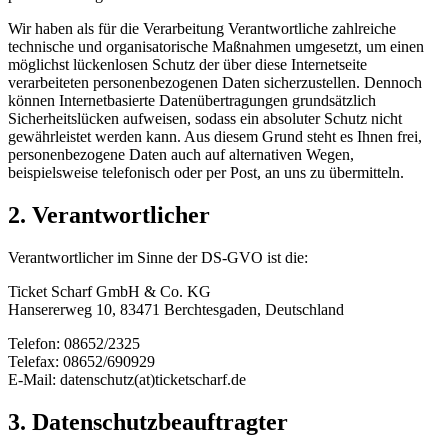
Wir haben als für die Verarbeitung Verantwortliche zahlreiche
technische und organisatorische Maßnahmen umgesetzt, um einen
möglichst lückenlosen Schutz der über diese Internetseite
verarbeiteten personenbezogenen Daten sicherzustellen. Dennoch
können Internetbasierte Datenübertragungen grundsätzlich
Sicherheitslücken aufweisen, sodass ein absoluter Schutz nicht
gewährleistet werden kann. Aus diesem Grund steht es Ihnen frei,
personenbezogene Daten auch auf alternativen Wegen,
beispielsweise telefonisch oder per Post, an uns zu übermitteln.
2. Verantwortlicher
Verantwortlicher im Sinne der DS-GVO ist die:
Ticket Scharf GmbH & Co. KG
Hansererweg 10, 83471 Berchtesgaden, Deutschland
Telefon: 08652/2325
Telefax: 08652/690929
E-Mail: datenschutz(at)ticketscharf.de
3. Datenschutzbeauftragter