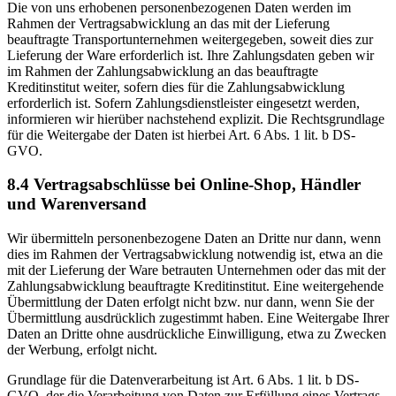
Die von uns erhobenen personenbezogenen Daten werden im
Rahmen der Vertragsabwicklung an das mit der Lieferung
beauftragte Transportunternehmen weitergegeben, soweit dies zur
Lieferung der Ware erforderlich ist. Ihre Zahlungsdaten geben wir
im Rahmen der Zahlungsabwicklung an das beauftragte
Kreditinstitut weiter, sofern dies für die Zahlungsabwicklung
erforderlich ist. Sofern Zahlungsdienstleister eingesetzt werden,
informieren wir hierüber nachstehend explizit. Die Rechtsgrundlage
für die Weitergabe der Daten ist hierbei Art. 6 Abs. 1 lit. b DS-
GVO.
8.4 Vertragsabschlüsse bei Online-Shop, Händler
und Warenversand
Wir übermitteln personenbezogene Daten an Dritte nur dann, wenn
dies im Rahmen der Vertragsabwicklung notwendig ist, etwa an die
mit der Lieferung der Ware betrauten Unternehmen oder das mit der
Zahlungsabwicklung beauftragte Kreditinstitut. Eine weitergehende
Übermittlung der Daten erfolgt nicht bzw. nur dann, wenn Sie der
Übermittlung ausdrücklich zugestimmt haben. Eine Weitergabe Ihrer
Daten an Dritte ohne ausdrückliche Einwilligung, etwa zu Zwecken
der Werbung, erfolgt nicht.
Grundlage für die Datenverarbeitung ist Art. 6 Abs. 1 lit. b DS-
GVO, der die Verarbeitung von Daten zur Erfüllung eines Vertrags