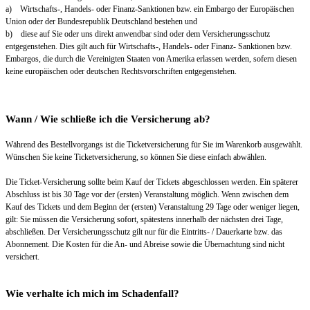
a) Wirtschafts-, Handels- oder Finanz-Sanktionen bzw. ein Embargo der Europäischen
Union oder der Bundesrepublik Deutschland bestehen und
b) diese auf Sie oder uns direkt anwendbar sind oder dem Versicherungsschutz
entgegenstehen. Dies gilt auch für Wirtschafts-, Handels- oder Finanz- Sanktionen bzw.
Embargos, die durch die Vereinigten Staaten von Amerika erlassen werden, sofern diesen
keine europäischen oder deutschen Rechtsvorschriften entgegenstehen.
Wann / Wie schließe ich die Versicherung ab?
Während des Bestellvorgangs ist die Ticketversicherung für Sie im Warenkorb ausgewählt.
Wünschen Sie keine Ticketversicherung, so können Sie diese einfach abwählen.
Die Ticket-Versicherung sollte beim Kauf der Tickets abgeschlossen werden. Ein späterer
Abschluss ist bis 30 Tage vor der (ersten) Veranstaltung möglich. Wenn zwischen dem
Kauf des Tickets und dem Beginn der (ersten) Veranstaltung 29 Tage oder weniger liegen,
gilt: Sie müssen die Versicherung sofort, spätestens innerhalb der nächsten drei Tage,
abschließen. Der Versicherungsschutz gilt nur für die Eintritts- / Dauerkarte bzw. das
Abonnement. Die Kosten für die An- und Abreise sowie die Übernachtung sind nicht
versichert.
Wie verhalte ich mich im Schadenfall?