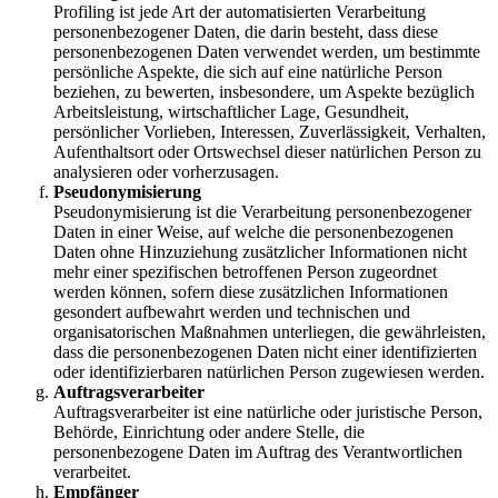
Profiling ist jede Art der automatisierten Verarbeitung
personenbezogener Daten, die darin besteht, dass diese
personenbezogenen Daten verwendet werden, um bestimmte
persönliche Aspekte, die sich auf eine natürliche Person
beziehen, zu bewerten, insbesondere, um Aspekte bezüglich
Arbeitsleistung, wirtschaftlicher Lage, Gesundheit,
persönlicher Vorlieben, Interessen, Zuverlässigkeit, Verhalten,
Aufenthaltsort oder Ortswechsel dieser natürlichen Person zu
analysieren oder vorherzusagen.
Pseudonymisierung
Pseudonymisierung ist die Verarbeitung personenbezogener
Daten in einer Weise, auf welche die personenbezogenen
Daten ohne Hinzuziehung zusätzlicher Informationen nicht
mehr einer spezifischen betroffenen Person zugeordnet
werden können, sofern diese zusätzlichen Informationen
gesondert aufbewahrt werden und technischen und
organisatorischen Maßnahmen unterliegen, die gewährleisten,
dass die personenbezogenen Daten nicht einer identifizierten
oder identifizierbaren natürlichen Person zugewiesen werden.
Auftragsverarbeiter
Auftragsverarbeiter ist eine natürliche oder juristische Person,
Behörde, Einrichtung oder andere Stelle, die
personenbezogene Daten im Auftrag des Verantwortlichen
verarbeitet.
Empfänger