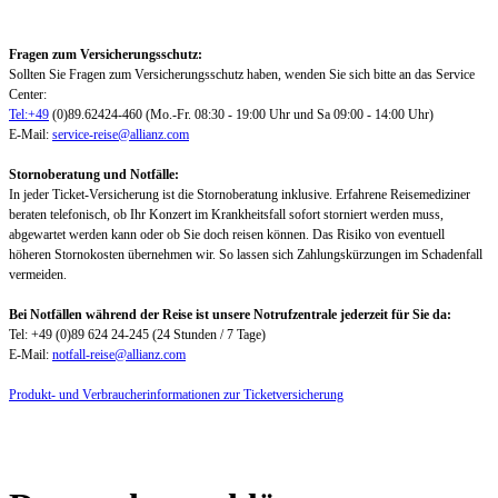
Fragen zum Versicherungsschutz:
Sollten Sie Fragen zum Versicherungsschutz haben, wenden Sie sich bitte an das Service
Center:
Tel:+49
(0)89.62424-460 (Mo.-Fr. 08:30 - 19:00 Uhr und Sa 09:00 - 14:00 Uhr)
E-Mail:
service-reise@allianz.com
Stornoberatung und Notfälle:
In jeder Ticket-Versicherung ist die Stornoberatung inklusive. Erfahrene Reisemediziner
beraten telefonisch, ob Ihr Konzert im Krankheitsfall sofort storniert werden muss,
abgewartet werden kann oder ob Sie doch reisen können. Das Risiko von eventuell
höheren Stornokosten übernehmen wir. So lassen sich Zahlungskürzungen im Schadenfall
vermeiden.
Bei Notfällen während der Reise ist unsere Notrufzentrale jederzeit für Sie da:
Tel: +49 (0)89 624 24-245 (24 Stunden / 7 Tage)
E-Mail:
notfall-reise@allianz.com
Produkt- und Verbraucherinformationen zur Ticketversicherung