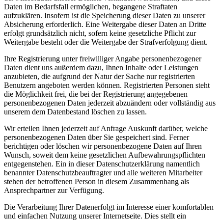
Daten im Bedarfsfall ermöglichen, begangene Straftaten
aufzuklären. Insofern ist die Speicherung dieser Daten zu unserer
Absicherung erforderlich. Eine Weitergabe dieser Daten an Dritte
erfolgt grundsätzlich nicht, sofern keine gesetzliche Pflicht zur
Weitergabe besteht oder die Weitergabe der Strafverfolgung dient.
Ihre Registrierung unter freiwilliger Angabe personenbezogener
Daten dient uns außerdem dazu, Ihnen Inhalte oder Leistungen
anzubieten, die aufgrund der Natur der Sache nur registrierten
Benutzern angeboten werden können. Registrierten Personen steht
die Möglichkeit frei, die bei der Registrierung angegebenen
personenbezogenen Daten jederzeit abzuändern oder vollständig aus
unserem dem Datenbestand löschen zu lassen.
Wir erteilen Ihnen jederzeit auf Anfrage Auskunft darüber, welche
personenbezogenen Daten über Sie gespeichert sind. Ferner
berichtigen oder löschen wir personenbezogene Daten auf Ihren
Wunsch, soweit dem keine gesetzlichen Aufbewahrungspflichten
entgegenstehen. Ein in dieser Datenschutzerklärung namentlich
benannter Datenschutzbeauftragter und alle weiteren Mitarbeiter
stehen der betroffenen Person in diesem Zusammenhang als
Ansprechpartner zur Verfügung.
Die Verarbeitung Ihrer Datenerfolgt im Interesse einer komfortablen
und einfachen Nutzung unserer Internetseite. Dies stellt ein