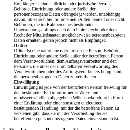
Empfänger ist eine natürliche oder juristische Person,
Behörde, Einrichtung oder andere Stelle, der
personenbezogene Daten offengelegt werden, unabhängig
davon, ob es sich bei ihr um einen Dritten handelt oder nicht.
Behörden, die im Rahmen eines bestimmten
Untersuchungsauftrags nach dem Unionsrecht oder dem
Recht der Mitgliedstaaten möglicherweise personenbezogene
Daten erhalten, gelten jedoch nicht als Empfänger.
Dritter
Dritter ist eine natürliche oder juristische Person, Behörde,
Einrichtung oder andere Stelle außer der betroffenen Person,
dem Verantwortlichen, dem Auftragsverarbeiter und den
Personen, die unter der unmittelbaren Verantwortung des
Verantwortlichen oder des Auftragsverarbeiters befugt sind,
die personenbezogenen Daten zu verarbeiten.
Einwilligung
Einwilligung ist jede von der betroffenen Person freiwillig für
den bestimmten Fall in informierter Weise und
unmissverständlich abgegebene Willensbekundung in Form
einer Erklärung oder einer sonstigen eindeutigen
bestätigenden Handlung, mit der die betroffene Person zu
verstehen gibt, dass sie mit der Verarbeitung der sie
betreffenden personenbezogenen Daten einverstanden ist.