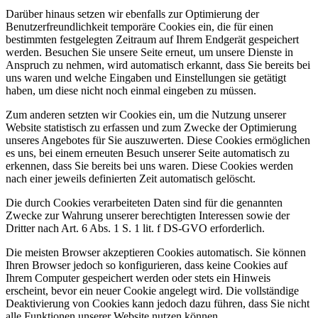
Darüber hinaus setzen wir ebenfalls zur Optimierung der
Benutzerfreundlichkeit temporäre Cookies ein, die für einen
bestimmten festgelegten Zeitraum auf Ihrem Endgerät gespeichert
werden. Besuchen Sie unsere Seite erneut, um unsere Dienste in
Anspruch zu nehmen, wird automatisch erkannt, dass Sie bereits bei
uns waren und welche Eingaben und Einstellungen sie getätigt
haben, um diese nicht noch einmal eingeben zu müssen.
Zum anderen setzten wir Cookies ein, um die Nutzung unserer
Website statistisch zu erfassen und zum Zwecke der Optimierung
unseres Angebotes für Sie auszuwerten. Diese Cookies ermöglichen
es uns, bei einem erneuten Besuch unserer Seite automatisch zu
erkennen, dass Sie bereits bei uns waren. Diese Cookies werden
nach einer jeweils definierten Zeit automatisch gelöscht.
Die durch Cookies verarbeiteten Daten sind für die genannten
Zwecke zur Wahrung unserer berechtigten Interessen sowie der
Dritter nach Art. 6 Abs. 1 S. 1 lit. f DS-GVO erforderlich.
Die meisten Browser akzeptieren Cookies automatisch. Sie können
Ihren Browser jedoch so konfigurieren, dass keine Cookies auf
Ihrem Computer gespeichert werden oder stets ein Hinweis
erscheint, bevor ein neuer Cookie angelegt wird. Die vollständige
Deaktivierung von Cookies kann jedoch dazu führen, dass Sie nicht
alle Funktionen unserer Website nutzen können.