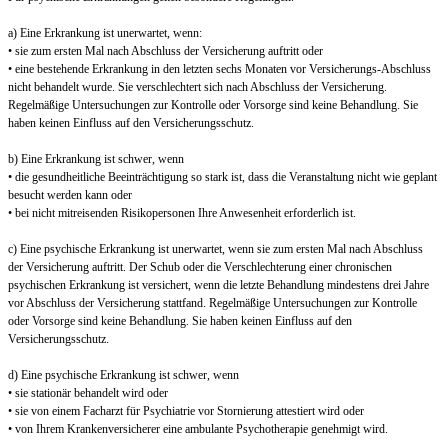
a) Eine Erkrankung ist unerwartet, wenn:
• sie zum ersten Mal nach Abschluss der Versicherung auftritt oder
• eine bestehende Erkrankung in den letzten sechs Monaten vor Versicherungs-Abschluss
nicht behandelt wurde. Sie verschlechtert sich nach Abschluss der Versicherung.
Regelmäßige Untersuchungen zur Kontrolle oder Vorsorge sind keine Behandlung. Sie
haben keinen Einfluss auf den Versicherungsschutz.
b) Eine Erkrankung ist schwer, wenn
• die gesundheitliche Beeinträchtigung so stark ist, dass die Veranstaltung nicht wie geplant
besucht werden kann oder
• bei nicht mitreisenden Risikopersonen Ihre Anwesenheit erforderlich ist.
c) Eine psychische Erkrankung ist unerwartet, wenn sie zum ersten Mal nach Abschluss
der Versicherung auftritt. Der Schub oder die Verschlechterung einer chronischen
psychischen Erkrankung ist versichert, wenn die letzte Behandlung mindestens drei Jahre
vor Abschluss der Versicherung stattfand. Regelmäßige Untersuchungen zur Kontrolle
oder Vorsorge sind keine Behandlung. Sie haben keinen Einfluss auf den
Versicherungsschutz.
d) Eine psychische Erkrankung ist schwer, wenn
• sie stationär behandelt wird oder
• sie von einem Facharzt für Psychiatrie vor Stornierung attestiert wird oder
• von Ihrem Krankenversicherer eine ambulante Psychotherapie genehmigt wird.