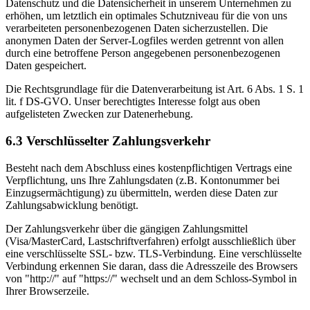
Datenschutz und die Datensicherheit in unserem Unternehmen zu
erhöhen, um letztlich ein optimales Schutzniveau für die von uns
verarbeiteten personenbezogenen Daten sicherzustellen. Die
anonymen Daten der Server-Logfiles werden getrennt von allen
durch eine betroffene Person angegebenen personenbezogenen
Daten gespeichert.
Die Rechtsgrundlage für die Datenverarbeitung ist Art. 6 Abs. 1 S. 1
lit. f DS-GVO. Unser berechtigtes Interesse folgt aus oben
aufgelisteten Zwecken zur Datenerhebung.
6.3 Verschlüsselter Zahlungsverkehr
Besteht nach dem Abschluss eines kostenpflichtigen Vertrags eine
Verpflichtung, uns Ihre Zahlungsdaten (z.B. Kontonummer bei
Einzugsermächtigung) zu übermitteln, werden diese Daten zur
Zahlungsabwicklung benötigt.
Der Zahlungsverkehr über die gängigen Zahlungsmittel
(Visa/MasterCard, Lastschriftverfahren) erfolgt ausschließlich über
eine verschlüsselte SSL- bzw. TLS-Verbindung. Eine verschlüsselte
Verbindung erkennen Sie daran, dass die Adresszeile des Browsers
von "http://" auf "https://" wechselt und an dem Schloss-Symbol in
Ihrer Browserzeile.