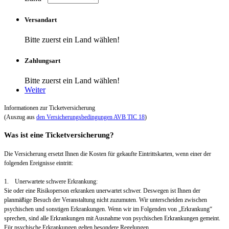
Versandart
Bitte zuerst ein Land wählen!
Zahlungsart
Bitte zuerst ein Land wählen!
Weiter
Informationen zur Ticketversicherung
(Auszug aus
den Versicherungsbedingungen AVB TIC 18
)
Was ist eine Ticketversicherung?
Die Versicherung ersetzt Ihnen die Kosten für gekaufte Eintrittskarten, wenn einer der
folgenden Ereignisse eintritt:
1. Unerwartete schwere Erkrankung:
Sie oder eine Risikoperson erkranken unerwartet schwer. Deswegen ist Ihnen der
planmäßige Besuch der Veranstaltung nicht zuzumuten. Wir unterscheiden zwischen
psychischen und sonstigen Erkrankungen. Wenn wir im Folgenden von „Erkrankung“
sprechen, sind alle Erkrankungen mit Ausnahme von psychischen Erkrankungen gemeint.
Für psychische Erkrankungen gelten besondere Regelungen.