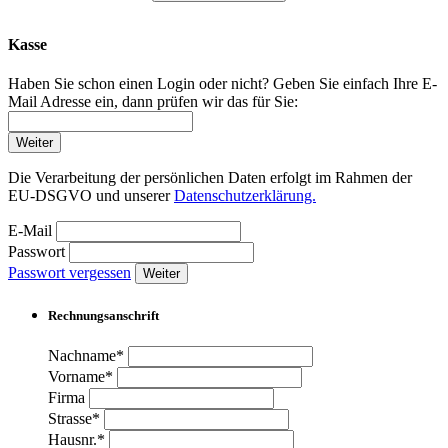
Kasse
Haben Sie schon einen Login oder nicht? Geben Sie einfach Ihre E-
Mail Adresse ein, dann prüfen wir das für Sie:
Weiter
Die Verarbeitung der persönlichen Daten erfolgt im Rahmen der
EU-DSGVO und unserer
Datenschutzerklärung.
E-Mail
Passwort
Passwort vergessen
Weiter
Rechnungsanschrift
Nachname*
Vorname*
Firma
Strasse*
Hausnr.*