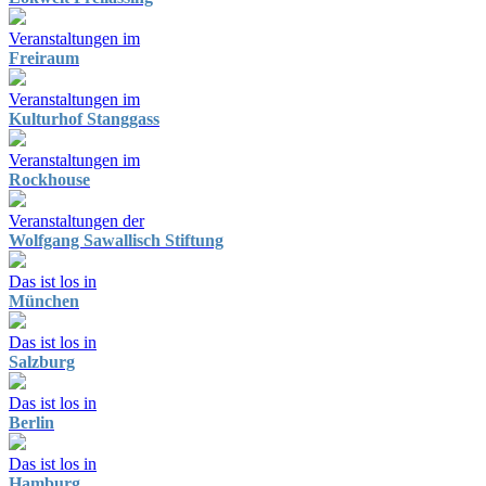
Veranstaltungen im
Freiraum
Veranstaltungen im
Kulturhof Stanggass
Veranstaltungen im
Rockhouse
Veranstaltungen der
Wolfgang Sawallisch Stiftung
Das ist los in
München
Das ist los in
Salzburg
Das ist los in
Berlin
Das ist los in
Hamburg