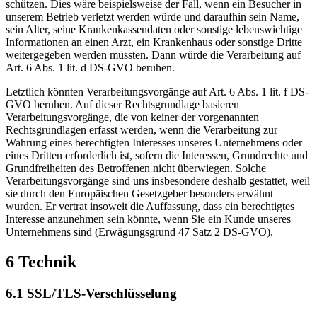
schützen. Dies wäre beispielsweise der Fall, wenn ein Besucher in
unserem Betrieb verletzt werden würde und daraufhin sein Name,
sein Alter, seine Krankenkassendaten oder sonstige lebenswichtige
Informationen an einen Arzt, ein Krankenhaus oder sonstige Dritte
weitergegeben werden müssten. Dann würde die Verarbeitung auf
Art. 6 Abs. 1 lit. d DS-GVO beruhen.
Letztlich könnten Verarbeitungsvorgänge auf Art. 6 Abs. 1 lit. f DS-
GVO beruhen. Auf dieser Rechtsgrundlage basieren
Verarbeitungsvorgänge, die von keiner der vorgenannten
Rechtsgrundlagen erfasst werden, wenn die Verarbeitung zur
Wahrung eines berechtigten Interesses unseres Unternehmens oder
eines Dritten erforderlich ist, sofern die Interessen, Grundrechte und
Grundfreiheiten des Betroffenen nicht überwiegen. Solche
Verarbeitungsvorgänge sind uns insbesondere deshalb gestattet, weil
sie durch den Europäischen Gesetzgeber besonders erwähnt
wurden. Er vertrat insoweit die Auffassung, dass ein berechtigtes
Interesse anzunehmen sein könnte, wenn Sie ein Kunde unseres
Unternehmens sind (Erwägungsgrund 47 Satz 2 DS-GVO).
6 Technik
6.1 SSL/TLS-Verschlüsselung