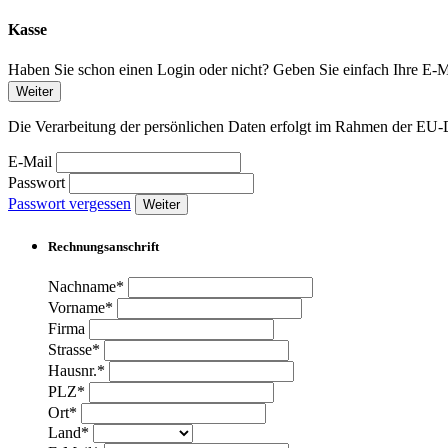
Kasse
Haben Sie schon einen Login oder nicht? Geben Sie einfach Ihre E-Ma
Weiter
Die Verarbeitung der persönlichen Daten erfolgt im Rahmen der 
E-Mail
Passwort
Passwort vergessen
Weiter
Rechnungsanschrift
Nachname*
Vorname*
Firma
Strasse*
Hausnr.*
PLZ*
Ort*
Land*