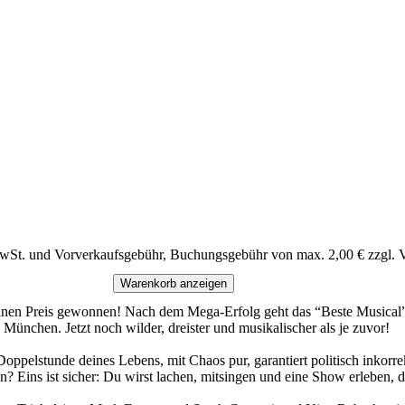
MwSt. und Vorverkaufsgebühr, Buchungsgebühr von max. 2,00 € zzgl. 
Warenkorb anzeigen
ar einen Preis gewonnen! Nach dem Mega-Erfolg geht das “Beste Mus
 München. Jetzt noch wilder, dreister und musikalischer als je zuvor!
Doppelstunde deines Lebens, mit Chaos pur, garantiert politisch inkorr
Eins ist sicher: Du wirst lachen, mitsingen und eine Show erleben, die