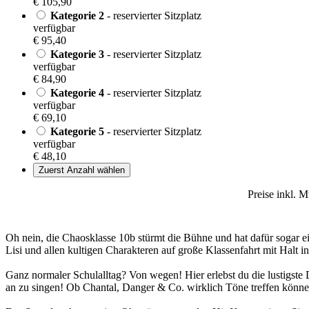
€ 105,90
Kategorie 2
- reservierter Sitzplatz
verfügbar
€ 95,40
Kategorie 3
- reservierter Sitzplatz
verfügbar
€ 84,90
Kategorie 4
- reservierter Sitzplatz
verfügbar
€ 69,10
Kategorie 5
- reservierter Sitzplatz
verfügbar
€ 48,10
Zuerst Anzahl wählen
Preise inkl. 
Oh nein, die Chaosklasse 10b stürmt die Bühne und hat dafür sog
Lisi und allen kultigen Charakteren auf große Klassenfahrt mit Halt in
Ganz normaler Schulalltag? Von wegen! Hier erlebst du die lustigste 
an zu singen! Ob Chantal, Danger & Co. wirklich Töne treffen können? 