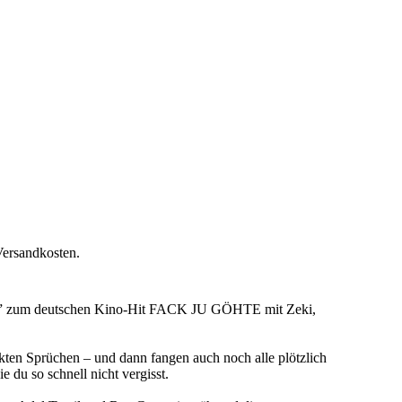
Versandkosten.
ical” zum deutschen Kino-Hit FACK JU GÖHTE mit Zeki,
ekten Sprüchen – und dann fangen auch noch alle plötzlich
 du so schnell nicht vergisst.