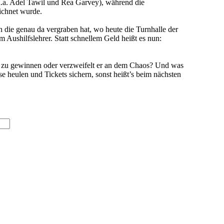
.a. Adel Tawil und Rea Garvey), während die
ichnet wurde.
in die genau da vergraben hat, wo heute die Turnhalle der
 Aushilfslehrer. Statt schnellem Geld heißt es nun:
ch zu gewinnen oder verzweifelt er an dem Chaos? Und was
e heulen und Tickets sichern, sonst heißt’s beim nächsten