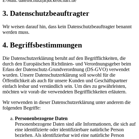
E-Mail: datenschutz(at)ticketscharf.de
3. Datenschutzbeauftragter
Wir weisen darauf hin, dass kein Datenschutzbeauftragter benannt
werden muss.
4. Begriffsbestimmungen
Die Datenschutzerklärung beruht auf den Begrifflichkeiten, die
durch den Europäischen Richtlinien- und Verordnungsgeber beim
Erlass der Datenschutz-Grundverordnung (DS-GVO) verwendet
wurden. Unsere Datenschutzerklärung soll sowohl für die
Öffentlichkeit als auch für unsere Kunden und Geschäftspartner
einfach lesbar und verständlich sein. Um dies zu gewährleisten,
möchten wir vorab die verwendeten Begrifflichkeiten erläutern.
Wir verwenden in dieser Datenschutzerklärung unter anderem die
folgenden Begriffe:
Personenbezogene Daten
Personenbezogene Daten sind alle Informationen, die sich auf
eine identifizierte oder identifizierbare natürliche Person
beziehen. Als identifizierbar wird eine natürliche Person