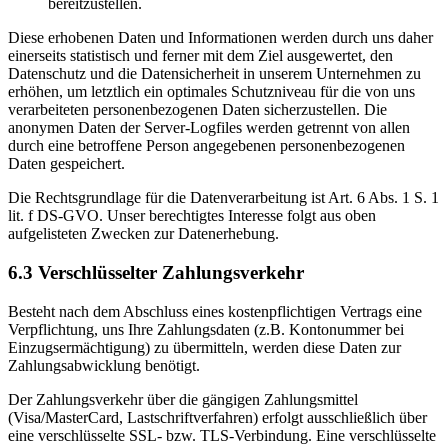
bereitzustellen.
Diese erhobenen Daten und Informationen werden durch uns daher
einerseits statistisch und ferner mit dem Ziel ausgewertet, den
Datenschutz und die Datensicherheit in unserem Unternehmen zu
erhöhen, um letztlich ein optimales Schutzniveau für die von uns
verarbeiteten personenbezogenen Daten sicherzustellen. Die
anonymen Daten der Server-Logfiles werden getrennt von allen
durch eine betroffene Person angegebenen personenbezogenen
Daten gespeichert.
Die Rechtsgrundlage für die Datenverarbeitung ist Art. 6 Abs. 1 S. 1
lit. f DS-GVO. Unser berechtigtes Interesse folgt aus oben
aufgelisteten Zwecken zur Datenerhebung.
6.3 Verschlüsselter Zahlungsverkehr
Besteht nach dem Abschluss eines kostenpflichtigen Vertrags eine
Verpflichtung, uns Ihre Zahlungsdaten (z.B. Kontonummer bei
Einzugsermächtigung) zu übermitteln, werden diese Daten zur
Zahlungsabwicklung benötigt.
Der Zahlungsverkehr über die gängigen Zahlungsmittel
(Visa/MasterCard, Lastschriftverfahren) erfolgt ausschließlich über
eine verschlüsselte SSL- bzw. TLS-Verbindung. Eine verschlüsselte