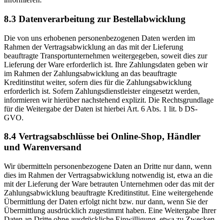
8.3 Datenverarbeitung zur Bestellabwicklung
Die von uns erhobenen personenbezogenen Daten werden im
Rahmen der Vertragsabwicklung an das mit der Lieferung
beauftragte Transportunternehmen weitergegeben, soweit dies zur
Lieferung der Ware erforderlich ist. Ihre Zahlungsdaten geben wir
im Rahmen der Zahlungsabwicklung an das beauftragte
Kreditinstitut weiter, sofern dies für die Zahlungsabwicklung
erforderlich ist. Sofern Zahlungsdienstleister eingesetzt werden,
informieren wir hierüber nachstehend explizit. Die Rechtsgrundlage
für die Weitergabe der Daten ist hierbei Art. 6 Abs. 1 lit. b DS-
GVO.
8.4 Vertragsabschlüsse bei Online-Shop, Händler
und Warenversand
Wir übermitteln personenbezogene Daten an Dritte nur dann, wenn
dies im Rahmen der Vertragsabwicklung notwendig ist, etwa an die
mit der Lieferung der Ware betrauten Unternehmen oder das mit der
Zahlungsabwicklung beauftragte Kreditinstitut. Eine weitergehende
Übermittlung der Daten erfolgt nicht bzw. nur dann, wenn Sie der
Übermittlung ausdrücklich zugestimmt haben. Eine Weitergabe Ihrer
Daten an Dritte ohne ausdrückliche Einwilligung, etwa zu Zwecken