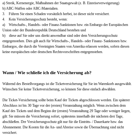
a) Streik, Kernenergie, Maßnahmen der Staatsgewalt (z. B. Einreiseverweigerung)
b) ABC-Waffen oder ABC-Materialien.
3. Führen Sie einen Schaden vorsätzlich herbei, ist dieser nicht versichert.
4. Kein Versicherungsschutz besteht, wenn:
a) Wirtschafts-, Handels- oder Finanz-Sanktionen bzw. ein Embargo der Europäischen
Union oder der Bundesrepublik Deutschland bestehen und
b) diese auf Sie oder uns direkt anwendbar sind oder dem Versicherungsschutz
entgegenstehen. Dies gilt auch für Wirtschafts-, Handels- oder Finanz- Sanktionen bzw.
Embargos, die durch die Vereinigten Staaten von Amerika erlassen werden, sofern diesen
keine europäischen oder deutschen Rechtsvorschriften entgegenstehen.
Wann / Wie schließe ich die Versicherung ab?
Während des Bestellvorgangs ist die Ticketversicherung für Sie im Warenkorb ausgewählt.
Wünschen Sie keine Ticketversicherung, so können Sie diese einfach abwählen.
Die Ticket-Versicherung sollte beim Kauf der Tickets abgeschlossen werden. Ein späterer
Abschluss ist bis 30 Tage vor der (ersten) Veranstaltung möglich. Wenn zwischen dem
Kauf des Tickets und dem Beginn der (ersten) Veranstaltung 29 Tage oder weniger liegen,
gilt: Sie müssen die Versicherung sofort, spätestens innerhalb der nächsten drei Tage,
abschließen. Der Versicherungsschutz gilt nur für die Eintritts- / Dauerkarte bzw. das
Abonnement. Die Kosten für die An- und Abreise sowie die Übernachtung sind nicht
versichert.