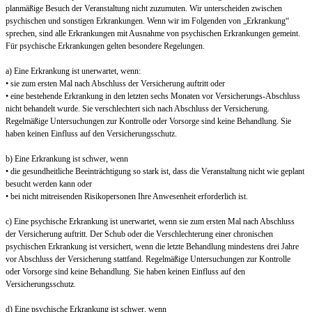
planmäßige Besuch der Veranstaltung nicht zuzumuten. Wir unterscheiden zwischen
psychischen und sonstigen Erkrankungen. Wenn wir im Folgenden von „Erkrankung“
sprechen, sind alle Erkrankungen mit Ausnahme von psychischen Erkrankungen gemeint.
Für psychische Erkrankungen gelten besondere Regelungen.
a) Eine Erkrankung ist unerwartet, wenn:
• sie zum ersten Mal nach Abschluss der Versicherung auftritt oder
• eine bestehende Erkrankung in den letzten sechs Monaten vor Versicherungs-Abschluss
nicht behandelt wurde. Sie verschlechtert sich nach Abschluss der Versicherung.
Regelmäßige Untersuchungen zur Kontrolle oder Vorsorge sind keine Behandlung. Sie
haben keinen Einfluss auf den Versicherungsschutz.
b) Eine Erkrankung ist schwer, wenn
• die gesundheitliche Beeinträchtigung so stark ist, dass die Veranstaltung nicht wie geplant
besucht werden kann oder
• bei nicht mitreisenden Risikopersonen Ihre Anwesenheit erforderlich ist.
c) Eine psychische Erkrankung ist unerwartet, wenn sie zum ersten Mal nach Abschluss
der Versicherung auftritt. Der Schub oder die Verschlechterung einer chronischen
psychischen Erkrankung ist versichert, wenn die letzte Behandlung mindestens drei Jahre
vor Abschluss der Versicherung stattfand. Regelmäßige Untersuchungen zur Kontrolle
oder Vorsorge sind keine Behandlung. Sie haben keinen Einfluss auf den
Versicherungsschutz.
d) Eine psychische Erkrankung ist schwer, wenn