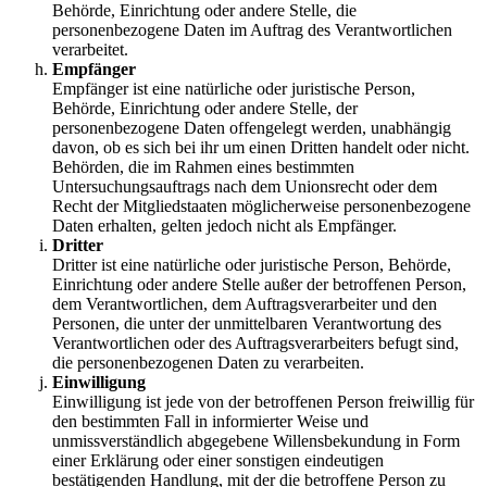
Behörde, Einrichtung oder andere Stelle, die
personenbezogene Daten im Auftrag des Verantwortlichen
verarbeitet.
Empfänger
Empfänger ist eine natürliche oder juristische Person,
Behörde, Einrichtung oder andere Stelle, der
personenbezogene Daten offengelegt werden, unabhängig
davon, ob es sich bei ihr um einen Dritten handelt oder nicht.
Behörden, die im Rahmen eines bestimmten
Untersuchungsauftrags nach dem Unionsrecht oder dem
Recht der Mitgliedstaaten möglicherweise personenbezogene
Daten erhalten, gelten jedoch nicht als Empfänger.
Dritter
Dritter ist eine natürliche oder juristische Person, Behörde,
Einrichtung oder andere Stelle außer der betroffenen Person,
dem Verantwortlichen, dem Auftragsverarbeiter und den
Personen, die unter der unmittelbaren Verantwortung des
Verantwortlichen oder des Auftragsverarbeiters befugt sind,
die personenbezogenen Daten zu verarbeiten.
Einwilligung
Einwilligung ist jede von der betroffenen Person freiwillig für
den bestimmten Fall in informierter Weise und
unmissverständlich abgegebene Willensbekundung in Form
einer Erklärung oder einer sonstigen eindeutigen
bestätigenden Handlung, mit der die betroffene Person zu