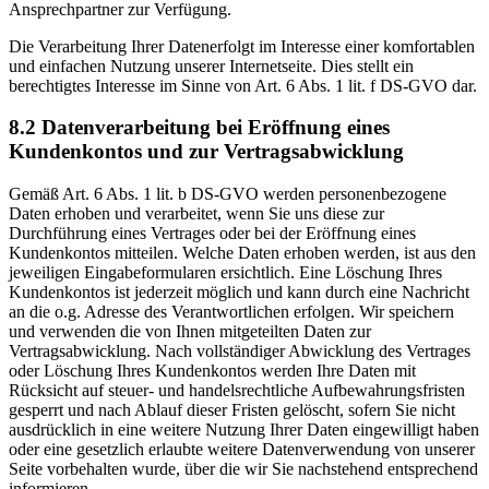
Ansprechpartner zur Verfügung.
Die Verarbeitung Ihrer Datenerfolgt im Interesse einer komfortablen
und einfachen Nutzung unserer Internetseite. Dies stellt ein
berechtigtes Interesse im Sinne von Art. 6 Abs. 1 lit. f DS-GVO dar.
8.2 Datenverarbeitung bei Eröffnung eines
Kundenkontos und zur Vertragsabwicklung
Gemäß Art. 6 Abs. 1 lit. b DS-GVO werden personenbezogene
Daten erhoben und verarbeitet, wenn Sie uns diese zur
Durchführung eines Vertrages oder bei der Eröffnung eines
Kundenkontos mitteilen. Welche Daten erhoben werden, ist aus den
jeweiligen Eingabeformularen ersichtlich. Eine Löschung Ihres
Kundenkontos ist jederzeit möglich und kann durch eine Nachricht
an die o.g. Adresse des Verantwortlichen erfolgen. Wir speichern
und verwenden die von Ihnen mitgeteilten Daten zur
Vertragsabwicklung. Nach vollständiger Abwicklung des Vertrages
oder Löschung Ihres Kundenkontos werden Ihre Daten mit
Rücksicht auf steuer- und handelsrechtliche Aufbewahrungsfristen
gesperrt und nach Ablauf dieser Fristen gelöscht, sofern Sie nicht
ausdrücklich in eine weitere Nutzung Ihrer Daten eingewilligt haben
oder eine gesetzlich erlaubte weitere Datenverwendung von unserer
Seite vorbehalten wurde, über die wir Sie nachstehend entsprechend
informieren.