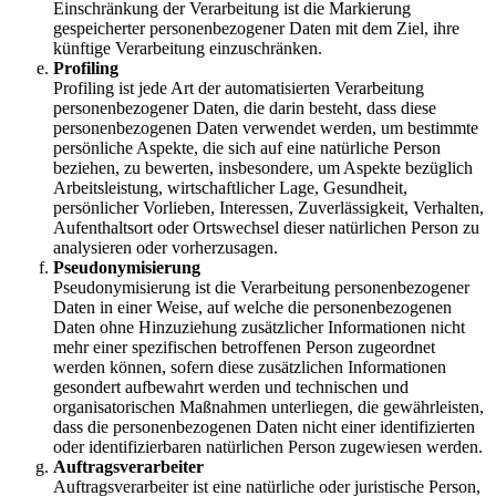
Einschränkung der Verarbeitung ist die Markierung
gespeicherter personenbezogener Daten mit dem Ziel, ihre
künftige Verarbeitung einzuschränken.
Profiling
Profiling ist jede Art der automatisierten Verarbeitung
personenbezogener Daten, die darin besteht, dass diese
personenbezogenen Daten verwendet werden, um bestimmte
persönliche Aspekte, die sich auf eine natürliche Person
beziehen, zu bewerten, insbesondere, um Aspekte bezüglich
Arbeitsleistung, wirtschaftlicher Lage, Gesundheit,
persönlicher Vorlieben, Interessen, Zuverlässigkeit, Verhalten,
Aufenthaltsort oder Ortswechsel dieser natürlichen Person zu
analysieren oder vorherzusagen.
Pseudonymisierung
Pseudonymisierung ist die Verarbeitung personenbezogener
Daten in einer Weise, auf welche die personenbezogenen
Daten ohne Hinzuziehung zusätzlicher Informationen nicht
mehr einer spezifischen betroffenen Person zugeordnet
werden können, sofern diese zusätzlichen Informationen
gesondert aufbewahrt werden und technischen und
organisatorischen Maßnahmen unterliegen, die gewährleisten,
dass die personenbezogenen Daten nicht einer identifizierten
oder identifizierbaren natürlichen Person zugewiesen werden.
Auftragsverarbeiter
Auftragsverarbeiter ist eine natürliche oder juristische Person,