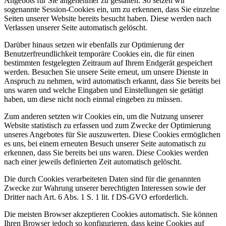
Angebots für Sie angenehmer zu gestalten. So setzen wir
sogenannte Session-Cookies ein, um zu erkennen, dass Sie einzelne
Seiten unserer Website bereits besucht haben. Diese werden nach
Verlassen unserer Seite automatisch gelöscht.
Darüber hinaus setzen wir ebenfalls zur Optimierung der
Benutzerfreundlichkeit temporäre Cookies ein, die für einen
bestimmten festgelegten Zeitraum auf Ihrem Endgerät gespeichert
werden. Besuchen Sie unsere Seite erneut, um unsere Dienste in
Anspruch zu nehmen, wird automatisch erkannt, dass Sie bereits bei
uns waren und welche Eingaben und Einstellungen sie getätigt
haben, um diese nicht noch einmal eingeben zu müssen.
Zum anderen setzten wir Cookies ein, um die Nutzung unserer
Website statistisch zu erfassen und zum Zwecke der Optimierung
unseres Angebotes für Sie auszuwerten. Diese Cookies ermöglichen
es uns, bei einem erneuten Besuch unserer Seite automatisch zu
erkennen, dass Sie bereits bei uns waren. Diese Cookies werden
nach einer jeweils definierten Zeit automatisch gelöscht.
Die durch Cookies verarbeiteten Daten sind für die genannten
Zwecke zur Wahrung unserer berechtigten Interessen sowie der
Dritter nach Art. 6 Abs. 1 S. 1 lit. f DS-GVO erforderlich.
Die meisten Browser akzeptieren Cookies automatisch. Sie können
Ihren Browser jedoch so konfigurieren, dass keine Cookies auf