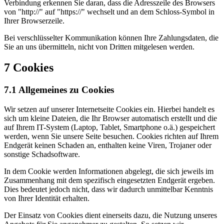
Verbindung erkennen Sie daran, dass die Adresszeile des Browsers
von "http://" auf "https://" wechselt und an dem Schloss-Symbol in
Ihrer Browserzeile.
Bei verschlüsselter Kommunikation können Ihre Zahlungsdaten, die
Sie an uns übermitteln, nicht von Dritten mitgelesen werden.
7 Cookies
7.1 Allgemeines zu Cookies
Wir setzen auf unserer Internetseite Cookies ein. Hierbei handelt es
sich um kleine Dateien, die Ihr Browser automatisch erstellt und die
auf Ihrem IT-System (Laptop, Tablet, Smartphone o.ä.) gespeichert
werden, wenn Sie unsere Seite besuchen. Cookies richten auf Ihrem
Endgerät keinen Schaden an, enthalten keine Viren, Trojaner oder
sonstige Schadsoftware.
In dem Cookie werden Informationen abgelegt, die sich jeweils im
Zusammenhang mit dem spezifisch eingesetzten Endgerät ergeben.
Dies bedeutet jedoch nicht, dass wir dadurch unmittelbar Kenntnis
von Ihrer Identität erhalten.
Der Einsatz von Cookies dient einerseits dazu, die Nutzung unseres