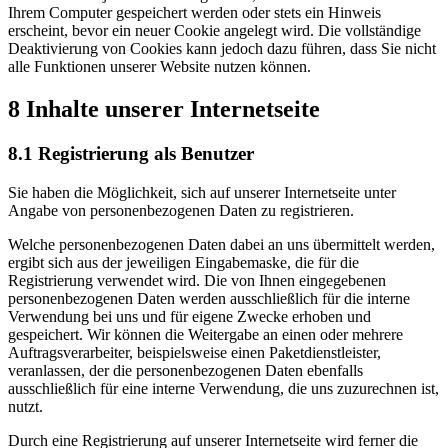
Ihrem Computer gespeichert werden oder stets ein Hinweis
erscheint, bevor ein neuer Cookie angelegt wird. Die vollständige
Deaktivierung von Cookies kann jedoch dazu führen, dass Sie nicht
alle Funktionen unserer Website nutzen können.
8 Inhalte unserer Internetseite
8.1 Registrierung als Benutzer
Sie haben die Möglichkeit, sich auf unserer Internetseite unter
Angabe von personenbezogenen Daten zu registrieren.
Welche personenbezogenen Daten dabei an uns übermittelt werden,
ergibt sich aus der jeweiligen Eingabemaske, die für die
Registrierung verwendet wird. Die von Ihnen eingegebenen
personenbezogenen Daten werden ausschließlich für die interne
Verwendung bei uns und für eigene Zwecke erhoben und
gespeichert. Wir können die Weitergabe an einen oder mehrere
Auftragsverarbeiter, beispielsweise einen Paketdienstleister,
veranlassen, der die personenbezogenen Daten ebenfalls
ausschließlich für eine interne Verwendung, die uns zuzurechnen ist,
nutzt.
Durch eine Registrierung auf unserer Internetseite wird ferner die