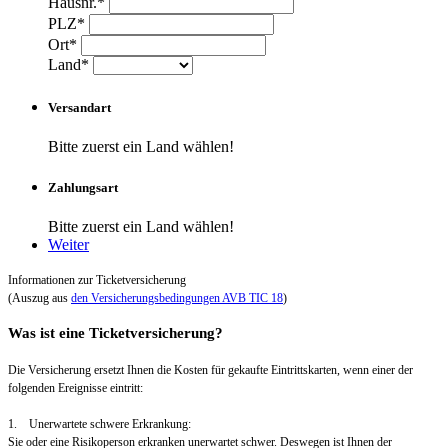
Hausnr.*
PLZ*
Ort*
Land*
Versandart
Bitte zuerst ein Land wählen!
Zahlungsart
Bitte zuerst ein Land wählen!
Weiter
Informationen zur Ticketversicherung
(Auszug aus
den Versicherungsbedingungen AVB TIC 18
)
Was ist eine Ticketversicherung?
Die Versicherung ersetzt Ihnen die Kosten für gekaufte Eintrittskarten, wenn einer der
folgenden Ereignisse eintritt:
1. Unerwartete schwere Erkrankung:
Sie oder eine Risikoperson erkranken unerwartet schwer. Deswegen ist Ihnen der