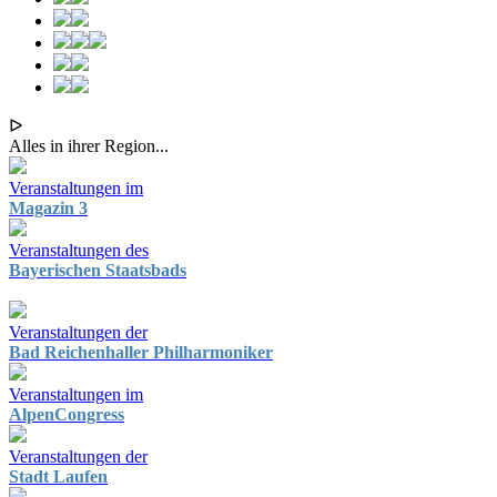
ᐅ
Alles in ihrer Region...
Veranstaltungen im
Magazin 3
Veranstaltungen des
Bayerischen Staatsbads
Veranstaltungen der
Bad Reichenhaller Philharmoniker
Veranstaltungen im
AlpenCongress
Veranstaltungen der
Stadt Laufen