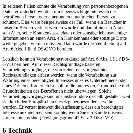
In seltenen Fällen könnte die Verarbeitung von personenbezogenen
Daten erforderlich werden, um lebenswichtige Interessen der
betroffenen Person oder einer anderen natürlichen Person zu
schützen. Dies wäre beispielsweise der Fall, wenn ein Besucher in
unserem Betrieb verletzt werden würde und daraufhin sein Name,
sein Alter, seine Krankenkassendaten oder sonstige lebenswichtige
Informationen an einen Arzt, ein Krankenhaus oder sonstige Dritte
weitergegeben werden müssten. Dann würde die Verarbeitung auf
Art. 6 Abs. 1 lit. d DS-GVO beruhen.
Letztlich könnten Verarbeitungsvorgänge auf Art. 6 Abs. 1 lit. f DS-
GVO beruhen. Auf dieser Rechtsgrundlage basieren
Verarbeitungsvorgänge, die von keiner der vorgenannten
Rechtsgrundlagen erfasst werden, wenn die Verarbeitung zur
Wahrung eines berechtigten Interesses unseres Unternehmens oder
eines Dritten erforderlich ist, sofern die Interessen, Grundrechte und
Grundfreiheiten des Betroffenen nicht überwiegen. Solche
Verarbeitungsvorgänge sind uns insbesondere deshalb gestattet, weil
sie durch den Europäischen Gesetzgeber besonders erwähnt
wurden. Er vertrat insoweit die Auffassung, dass ein berechtigtes
Interesse anzunehmen sein könnte, wenn Sie ein Kunde unseres
Unternehmens sind (Erwägungsgrund 47 Satz 2 DS-GVO).
6 Technik