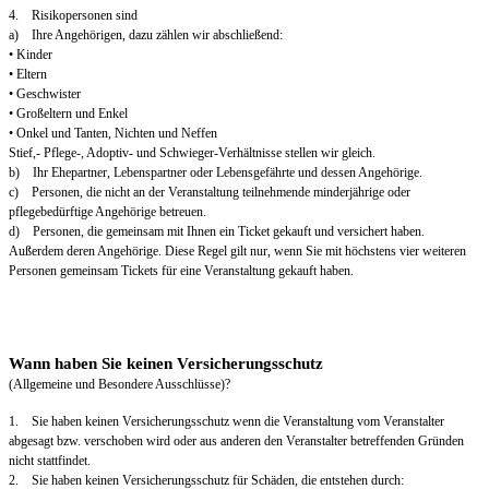
4. Risikopersonen sind
a) Ihre Angehörigen, dazu zählen wir abschließend:
• Kinder
• Eltern
• Geschwister
• Großeltern und Enkel
• Onkel und Tanten, Nichten und Neffen
Stief,- Pflege-, Adoptiv- und Schwieger-Verhältnisse stellen wir gleich.
b) Ihr Ehepartner, Lebenspartner oder Lebensgefährte und dessen Angehörige.
c) Personen, die nicht an der Veranstaltung teilnehmende minderjährige oder
pflegebedürftige Angehörige betreuen.
d) Personen, die gemeinsam mit Ihnen ein Ticket gekauft und versichert haben.
Außerdem deren Angehörige. Diese Regel gilt nur, wenn Sie mit höchstens vier weiteren
Personen gemeinsam Tickets für eine Veranstaltung gekauft haben.
Wann haben Sie keinen Versicherungsschutz
(Allgemeine und Besondere Ausschlüsse)?
1. Sie haben keinen Versicherungsschutz wenn die Veranstaltung vom Veranstalter
abgesagt bzw. verschoben wird oder aus anderen den Veranstalter betreffenden Gründen
nicht stattfindet.
2. Sie haben keinen Versicherungsschutz für Schäden, die entstehen durch: