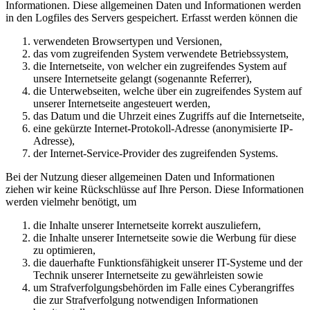
Informationen. Diese allgemeinen Daten und Informationen werden
in den Logfiles des Servers gespeichert. Erfasst werden können die
verwendeten Browsertypen und Versionen,
das vom zugreifenden System verwendete Betriebssystem,
die Internetseite, von welcher ein zugreifendes System auf
unsere Internetseite gelangt (sogenannte Referrer),
die Unterwebseiten, welche über ein zugreifendes System auf
unserer Internetseite angesteuert werden,
das Datum und die Uhrzeit eines Zugriffs auf die Internetseite,
eine gekürzte Internet-Protokoll-Adresse (anonymisierte IP-
Adresse),
der Internet-Service-Provider des zugreifenden Systems.
Bei der Nutzung dieser allgemeinen Daten und Informationen
ziehen wir keine Rückschlüsse auf Ihre Person. Diese Informationen
werden vielmehr benötigt, um
die Inhalte unserer Internetseite korrekt auszuliefern,
die Inhalte unserer Internetseite sowie die Werbung für diese
zu optimieren,
die dauerhafte Funktionsfähigkeit unserer IT-Systeme und der
Technik unserer Internetseite zu gewährleisten sowie
um Strafverfolgungsbehörden im Falle eines Cyberangriffes
die zur Strafverfolgung notwendigen Informationen