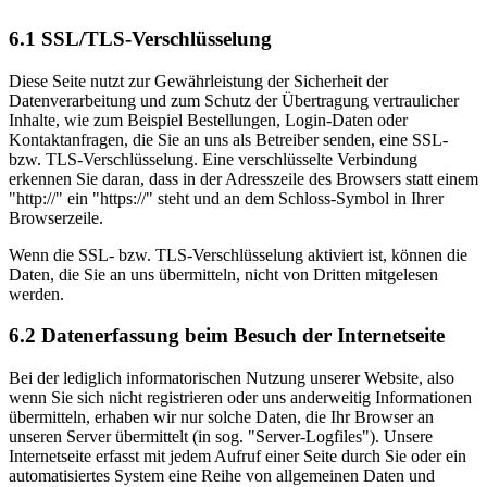
6.1 SSL/TLS-Verschlüsselung
Diese Seite nutzt zur Gewährleistung der Sicherheit der
Datenverarbeitung und zum Schutz der Übertragung vertraulicher
Inhalte, wie zum Beispiel Bestellungen, Login-Daten oder
Kontaktanfragen, die Sie an uns als Betreiber senden, eine SSL-
bzw. TLS-Verschlüsselung. Eine verschlüsselte Verbindung
erkennen Sie daran, dass in der Adresszeile des Browsers statt einem
"http://" ein "https://" steht und an dem Schloss-Symbol in Ihrer
Browserzeile.
Wenn die SSL- bzw. TLS-Verschlüsselung aktiviert ist, können die
Daten, die Sie an uns übermitteln, nicht von Dritten mitgelesen
werden.
6.2 Datenerfassung beim Besuch der Internetseite
Bei der lediglich informatorischen Nutzung unserer Website, also
wenn Sie sich nicht registrieren oder uns anderweitig Informationen
übermitteln, erhaben wir nur solche Daten, die Ihr Browser an
unseren Server übermittelt (in sog. "Server-Logfiles"). Unsere
Internetseite erfasst mit jedem Aufruf einer Seite durch Sie oder ein
automatisiertes System eine Reihe von allgemeinen Daten und