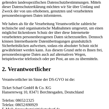
geltenden landesspezifischen Datenschutzbestimmungen. Mittels
dieser Datenschutzerklärung möchten wir Sie über Umfang und
Zweck der von uns erhobenen, genutzten und verarbeiteten
personenbezogenen Daten informieren.
Wir haben als für die Verarbeitung Verantwortliche zahlreiche
technische und organisatorische Maßnahmen umgesetzt, um einen
möglichst lückenlosen Schutz der über diese Internetseite
verarbeiteten personenbezogenen Daten sicherzustellen. Dennoch
können Internetbasierte Datenübertragungen grundsätzlich
Sicherheitslücken aufweisen, sodass ein absoluter Schutz nicht
gewährleistet werden kann. Aus diesem Grund steht es Ihnen frei,
personenbezogene Daten auch auf alternativen Wegen,
beispielsweise telefonisch oder per Post, an uns zu übermitteln.
2. Verantwortlicher
Verantwortlicher im Sinne der DS-GVO ist die:
Ticket Scharf GmbH & Co. KG
Hansererweg 10, 83471 Berchtesgaden, Deutschland
Telefon: 08652/2325
Telefax: 08652/690929