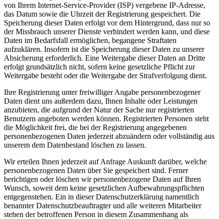
von Ihrem Internet-Service-Provider (ISP) vergebene IP-Adresse,
das Datum sowie die Uhrzeit der Registrierung gespeichert. Die
Speicherung dieser Daten erfolgt vor dem Hintergrund, dass nur so
der Missbrauch unserer Dienste verhindert werden kann, und diese
Daten im Bedarfsfall ermöglichen, begangene Straftaten
aufzuklären. Insofern ist die Speicherung dieser Daten zu unserer
Absicherung erforderlich. Eine Weitergabe dieser Daten an Dritte
erfolgt grundsätzlich nicht, sofern keine gesetzliche Pflicht zur
Weitergabe besteht oder die Weitergabe der Strafverfolgung dient.
Ihre Registrierung unter freiwilliger Angabe personenbezogener
Daten dient uns außerdem dazu, Ihnen Inhalte oder Leistungen
anzubieten, die aufgrund der Natur der Sache nur registrierten
Benutzern angeboten werden können. Registrierten Personen steht
die Möglichkeit frei, die bei der Registrierung angegebenen
personenbezogenen Daten jederzeit abzuändern oder vollständig aus
unserem dem Datenbestand löschen zu lassen.
Wir erteilen Ihnen jederzeit auf Anfrage Auskunft darüber, welche
personenbezogenen Daten über Sie gespeichert sind. Ferner
berichtigen oder löschen wir personenbezogene Daten auf Ihren
Wunsch, soweit dem keine gesetzlichen Aufbewahrungspflichten
entgegenstehen. Ein in dieser Datenschutzerklärung namentlich
benannter Datenschutzbeauftragter und alle weiteren Mitarbeiter
stehen der betroffenen Person in diesem Zusammenhang als