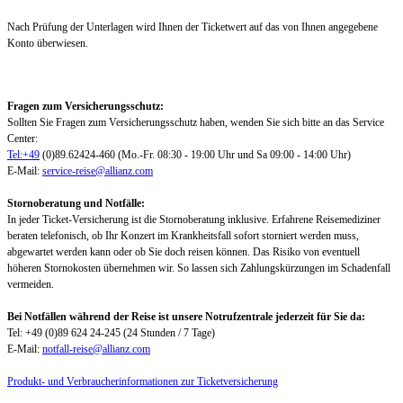
Nach Prüfung der Unterlagen wird Ihnen der Ticketwert auf das von Ihnen angegebene
Konto überwiesen.
Fragen zum Versicherungsschutz:
Sollten Sie Fragen zum Versicherungsschutz haben, wenden Sie sich bitte an das Service
Center:
Tel:+49
(0)89.62424-460 (Mo.-Fr. 08:30 - 19:00 Uhr und Sa 09:00 - 14:00 Uhr)
E-Mail:
service-reise@allianz.com
Stornoberatung und Notfälle:
In jeder Ticket-Versicherung ist die Stornoberatung inklusive. Erfahrene Reisemediziner
beraten telefonisch, ob Ihr Konzert im Krankheitsfall sofort storniert werden muss,
abgewartet werden kann oder ob Sie doch reisen können. Das Risiko von eventuell
höheren Stornokosten übernehmen wir. So lassen sich Zahlungskürzungen im Schadenfall
vermeiden.
Bei Notfällen während der Reise ist unsere Notrufzentrale jederzeit für Sie da:
Tel: +49 (0)89 624 24-245 (24 Stunden / 7 Tage)
E-Mail:
notfall-reise@allianz.com
Produkt- und Verbraucherinformationen zur Ticketversicherung