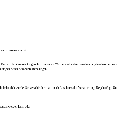
en Ereignisse eintritt:
e Besuch der Veranstaltung nicht zuzumuten. Wir unterscheiden zwischen psychischen und so
nkungen gelten besondere Regelungen.
ht behandelt wurde. Sie verschlechtert sich nach Abschluss der Versicherung. Regelmäßige Un
 besucht werden kann oder