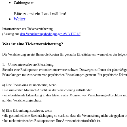
Zahlungsart
Bitte zuerst ein Land wählen!
Weiter
Informationen zur Ticketversicherung
(Auszug aus
den Versicherungsbedingungen AVB TIC 18
)
Was ist eine Ticketversicherung?
Die Versicherung ersetzt Ihnen die Kosten für gekaufte Eintrittskarten, wenn einer der folgend
1. Unerwartete schwere Erkrankung:
Sie oder eine Risikoperson erkranken unerwartet schwer. Deswegen ist Ihnen der planmäßig
Erkrankungen mit Ausnahme von psychischen Erkrankungen gemeint. Für psychische Erkra
a) Eine Erkrankung ist unerwartet, wenn:
• sie zum ersten Mal nach Abschluss der Versicherung auftritt oder
• eine bestehende Erkrankung in den letzten sechs Monaten vor Versicherungs-Abschluss nic
auf den Versicherungsschutz.
b) Eine Erkrankung ist schwer, wenn
• die gesundheitliche Beeinträchtigung so stark ist, dass die Veranstaltung nicht wie geplant
• bei nicht mitreisenden Risikopersonen Ihre Anwesenheit erforderlich ist.