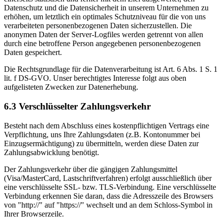
Datenschutz und die Datensicherheit in unserem Unternehmen zu
erhöhen, um letztlich ein optimales Schutzniveau für die von uns
verarbeiteten personenbezogenen Daten sicherzustellen. Die
anonymen Daten der Server-Logfiles werden getrennt von allen
durch eine betroffene Person angegebenen personenbezogenen
Daten gespeichert.
Die Rechtsgrundlage für die Datenverarbeitung ist Art. 6 Abs. 1 S. 1
lit. f DS-GVO. Unser berechtigtes Interesse folgt aus oben
aufgelisteten Zwecken zur Datenerhebung.
6.3 Verschlüsselter Zahlungsverkehr
Besteht nach dem Abschluss eines kostenpflichtigen Vertrags eine
Verpflichtung, uns Ihre Zahlungsdaten (z.B. Kontonummer bei
Einzugsermächtigung) zu übermitteln, werden diese Daten zur
Zahlungsabwicklung benötigt.
Der Zahlungsverkehr über die gängigen Zahlungsmittel
(Visa/MasterCard, Lastschriftverfahren) erfolgt ausschließlich über
eine verschlüsselte SSL- bzw. TLS-Verbindung. Eine verschlüsselte
Verbindung erkennen Sie daran, dass die Adresszeile des Browsers
von "http://" auf "https://" wechselt und an dem Schloss-Symbol in
Ihrer Browserzeile.