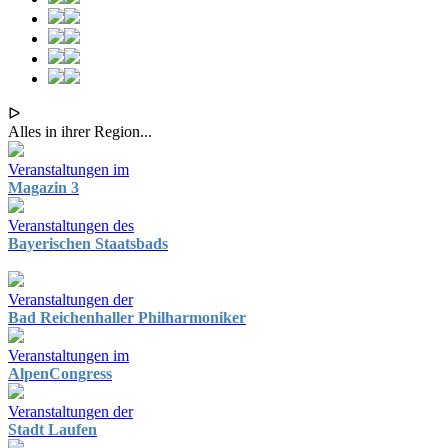
ᐅ
Alles in ihrer Region...
Veranstaltungen im
Magazin 3
Veranstaltungen des
Bayerischen Staatsbads
Veranstaltungen der
Bad Reichenhaller Philharmoniker
Veranstaltungen im
AlpenCongress
Veranstaltungen der
Stadt Laufen