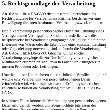
5. Rechtsgrundlage der Verarbeitung
Art. 6 Abs. 1 lit. a DS-GVO dient unserem Unternehmen als
Rechtsgrundlage für Verarbeitungsvorgänge, bei denen wir eine
Einwilligung für einen bestimmten Verarbeitungszweck einholen.
Ist die Verarbeitung personenbezogener Daten zur Erfüllung eines
Vertrags, dessen Vertragspartei Sie sind, erforderlich, wie dies
beispielsweise bei Verarbeitungsvorgängen der Fall ist, die für eine
Lieferung von Waren oder die Erbringung einer sonstigen Leistung
oder Gegenleistung notwendig sind, so beruht die Verarbeitung auf
Art. 6 Abs. 1 lit. b DS-GVO. Gleiches gilt für solche
Verarbeitungsvorgänge die zur Durchführung vorvertraglicher
Maßnahmen erforderlich sind, etwa in Fällen von Anfragen zur
unseren Produkten oder Leistungen.
Unterliegt unser Unternehmen einer rechtlichen Verpflichtung durch
welche eine Verarbeitung von personenbezogenen Daten
erforderlich wird, wie beispielsweise zur Erfüllung steuerlicher
Pflichten, so basiert die Verarbeitung auf Art. 6 Abs. 1 lit. c DS-
GVO.
In seltenen Fällen könnte die Verarbeitung von personenbezogenen
Daten erforderlich werden, um lebenswichtige Interessen der
betroffenen Person oder einer anderen natürlichen Person zu