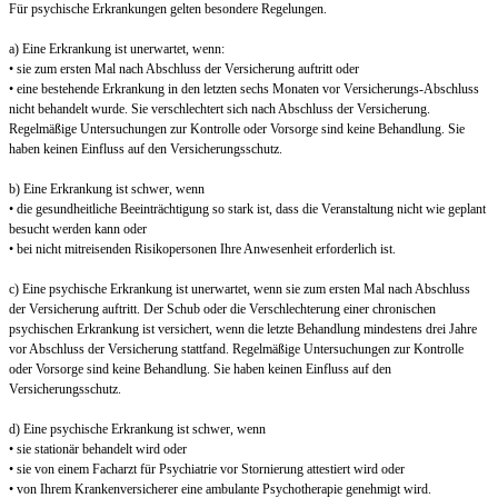
Für psychische Erkrankungen gelten besondere Regelungen.
a) Eine Erkrankung ist unerwartet, wenn:
• sie zum ersten Mal nach Abschluss der Versicherung auftritt oder
• eine bestehende Erkrankung in den letzten sechs Monaten vor Versicherungs-Abschluss
nicht behandelt wurde. Sie verschlechtert sich nach Abschluss der Versicherung.
Regelmäßige Untersuchungen zur Kontrolle oder Vorsorge sind keine Behandlung. Sie
haben keinen Einfluss auf den Versicherungsschutz.
b) Eine Erkrankung ist schwer, wenn
• die gesundheitliche Beeinträchtigung so stark ist, dass die Veranstaltung nicht wie geplant
besucht werden kann oder
• bei nicht mitreisenden Risikopersonen Ihre Anwesenheit erforderlich ist.
c) Eine psychische Erkrankung ist unerwartet, wenn sie zum ersten Mal nach Abschluss
der Versicherung auftritt. Der Schub oder die Verschlechterung einer chronischen
psychischen Erkrankung ist versichert, wenn die letzte Behandlung mindestens drei Jahre
vor Abschluss der Versicherung stattfand. Regelmäßige Untersuchungen zur Kontrolle
oder Vorsorge sind keine Behandlung. Sie haben keinen Einfluss auf den
Versicherungsschutz.
d) Eine psychische Erkrankung ist schwer, wenn
• sie stationär behandelt wird oder
• sie von einem Facharzt für Psychiatrie vor Stornierung attestiert wird oder
• von Ihrem Krankenversicherer eine ambulante Psychotherapie genehmigt wird.