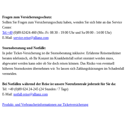
Fragen zum Versicherungsschutz:
Sollten Sie Fragen zum Versicherungsschutz haben, wenden Sie sich bitte an das Service
Center:
Tel:+49
(0)89.62424-460 (Mo.-Fr. 08:30 - 19:00 Uhr und Sa 09:00 - 14:00 Uhr)
E-Mail:
service-reise@allianz.com
Stornoberatung und Notfälle:
In jeder Ticket-Versicherung ist die Stornoberatung inklusive. Erfahrene Reisemediziner
beraten telefonisch, ob Ihr Konzert im Krankheitsfall sofort storniert werden muss,
abgewartet werden kann oder ob Sie doch reisen können. Das Risiko von eventuell
höheren Stornokosten übernehmen wir. So lassen sich Zahlungskürzungen im Schadenfall
vermeiden.
Bei Notfällen während der Reise ist unsere Notrufzentrale jederzeit für Sie da:
Tel: +49 (0)89 624 24-245 (24 Stunden / 7 Tage)
E-Mail:
notfall-reise@allianz.com
Produkt- und Verbraucherinformationen zur Ticketversicherung