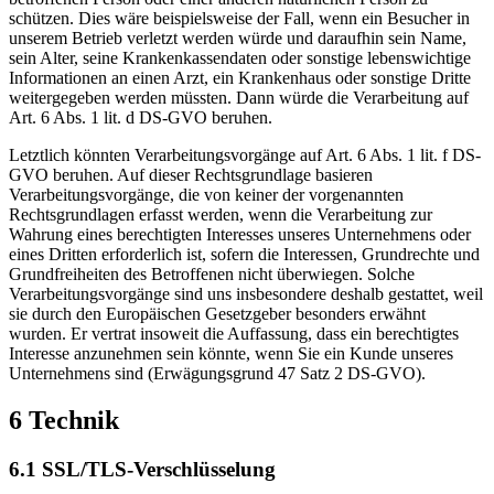
schützen. Dies wäre beispielsweise der Fall, wenn ein Besucher in
unserem Betrieb verletzt werden würde und daraufhin sein Name,
sein Alter, seine Krankenkassendaten oder sonstige lebenswichtige
Informationen an einen Arzt, ein Krankenhaus oder sonstige Dritte
weitergegeben werden müssten. Dann würde die Verarbeitung auf
Art. 6 Abs. 1 lit. d DS-GVO beruhen.
Letztlich könnten Verarbeitungsvorgänge auf Art. 6 Abs. 1 lit. f DS-
GVO beruhen. Auf dieser Rechtsgrundlage basieren
Verarbeitungsvorgänge, die von keiner der vorgenannten
Rechtsgrundlagen erfasst werden, wenn die Verarbeitung zur
Wahrung eines berechtigten Interesses unseres Unternehmens oder
eines Dritten erforderlich ist, sofern die Interessen, Grundrechte und
Grundfreiheiten des Betroffenen nicht überwiegen. Solche
Verarbeitungsvorgänge sind uns insbesondere deshalb gestattet, weil
sie durch den Europäischen Gesetzgeber besonders erwähnt
wurden. Er vertrat insoweit die Auffassung, dass ein berechtigtes
Interesse anzunehmen sein könnte, wenn Sie ein Kunde unseres
Unternehmens sind (Erwägungsgrund 47 Satz 2 DS-GVO).
6 Technik
6.1 SSL/TLS-Verschlüsselung