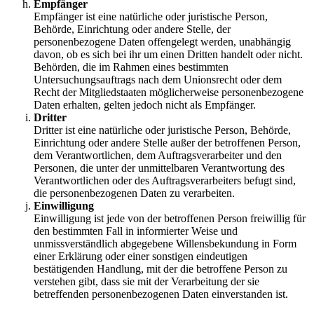
Empfänger
Empfänger ist eine natürliche oder juristische Person,
Behörde, Einrichtung oder andere Stelle, der
personenbezogene Daten offengelegt werden, unabhängig
davon, ob es sich bei ihr um einen Dritten handelt oder nicht.
Behörden, die im Rahmen eines bestimmten
Untersuchungsauftrags nach dem Unionsrecht oder dem
Recht der Mitgliedstaaten möglicherweise personenbezogene
Daten erhalten, gelten jedoch nicht als Empfänger.
Dritter
Dritter ist eine natürliche oder juristische Person, Behörde,
Einrichtung oder andere Stelle außer der betroffenen Person,
dem Verantwortlichen, dem Auftragsverarbeiter und den
Personen, die unter der unmittelbaren Verantwortung des
Verantwortlichen oder des Auftragsverarbeiters befugt sind,
die personenbezogenen Daten zu verarbeiten.
Einwilligung
Einwilligung ist jede von der betroffenen Person freiwillig für
den bestimmten Fall in informierter Weise und
unmissverständlich abgegebene Willensbekundung in Form
einer Erklärung oder einer sonstigen eindeutigen
bestätigenden Handlung, mit der die betroffene Person zu
verstehen gibt, dass sie mit der Verarbeitung der sie
betreffenden personenbezogenen Daten einverstanden ist.