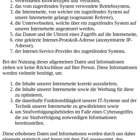
verwendeten Browsertypen und Versionen,
das vom zugreifenden System verwendete Betriebssystem,
die Internetseite, von welcher ein zugreifendes System auf
unsere Internetseite gelangt (sogenannte Referrer),
die Unterwebseiten, welche über ein zugreifendes System auf
unserer Internetseite angesteuert werden,
das Datum und die Uhrzeit eines Zugriffs auf die Internetseite,
eine gekürzte Internet-Protokoll-Adresse (anonymisierte IP-
Adresse),
der Internet-Service-Provider des zugreifenden Systems.
Bei der Nutzung dieser allgemeinen Daten und Informationen
ziehen wir keine Rückschlüsse auf Ihre Person. Diese Informationen
werden vielmehr benötigt, um
die Inhalte unserer Internetseite korrekt auszuliefern,
die Inhalte unserer Internetseite sowie die Werbung für diese
zu optimieren,
die dauerhafte Funktionsfähigkeit unserer IT-Systeme und der
Technik unserer Internetseite zu gewährleisten sowie
um Strafverfolgungsbehörden im Falle eines Cyberangriffes
die zur Strafverfolgung notwendigen Informationen
bereitzustellen.
Diese erhobenen Daten und Informationen werden durch uns daher
einerseits statistisch und ferner mit dem Ziel ausgewertet, den