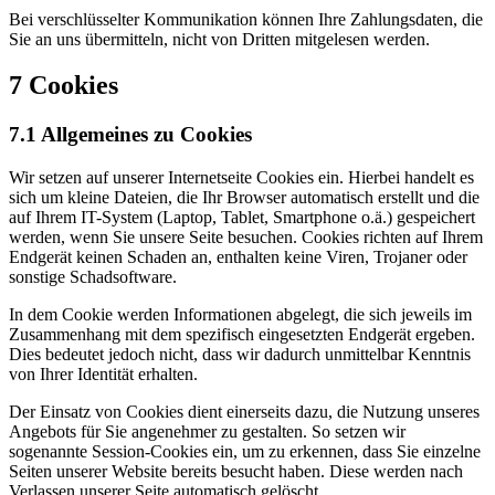
Bei verschlüsselter Kommunikation können Ihre Zahlungsdaten, die
Sie an uns übermitteln, nicht von Dritten mitgelesen werden.
7 Cookies
7.1 Allgemeines zu Cookies
Wir setzen auf unserer Internetseite Cookies ein. Hierbei handelt es
sich um kleine Dateien, die Ihr Browser automatisch erstellt und die
auf Ihrem IT-System (Laptop, Tablet, Smartphone o.ä.) gespeichert
werden, wenn Sie unsere Seite besuchen. Cookies richten auf Ihrem
Endgerät keinen Schaden an, enthalten keine Viren, Trojaner oder
sonstige Schadsoftware.
In dem Cookie werden Informationen abgelegt, die sich jeweils im
Zusammenhang mit dem spezifisch eingesetzten Endgerät ergeben.
Dies bedeutet jedoch nicht, dass wir dadurch unmittelbar Kenntnis
von Ihrer Identität erhalten.
Der Einsatz von Cookies dient einerseits dazu, die Nutzung unseres
Angebots für Sie angenehmer zu gestalten. So setzen wir
sogenannte Session-Cookies ein, um zu erkennen, dass Sie einzelne
Seiten unserer Website bereits besucht haben. Diese werden nach
Verlassen unserer Seite automatisch gelöscht.