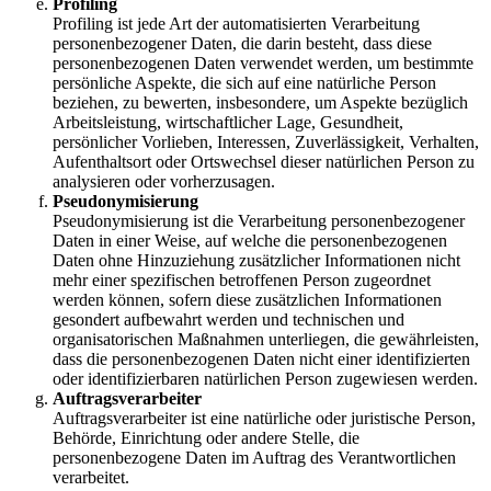
Profiling
Profiling ist jede Art der automatisierten Verarbeitung
personenbezogener Daten, die darin besteht, dass diese
personenbezogenen Daten verwendet werden, um bestimmte
persönliche Aspekte, die sich auf eine natürliche Person
beziehen, zu bewerten, insbesondere, um Aspekte bezüglich
Arbeitsleistung, wirtschaftlicher Lage, Gesundheit,
persönlicher Vorlieben, Interessen, Zuverlässigkeit, Verhalten,
Aufenthaltsort oder Ortswechsel dieser natürlichen Person zu
analysieren oder vorherzusagen.
Pseudonymisierung
Pseudonymisierung ist die Verarbeitung personenbezogener
Daten in einer Weise, auf welche die personenbezogenen
Daten ohne Hinzuziehung zusätzlicher Informationen nicht
mehr einer spezifischen betroffenen Person zugeordnet
werden können, sofern diese zusätzlichen Informationen
gesondert aufbewahrt werden und technischen und
organisatorischen Maßnahmen unterliegen, die gewährleisten,
dass die personenbezogenen Daten nicht einer identifizierten
oder identifizierbaren natürlichen Person zugewiesen werden.
Auftragsverarbeiter
Auftragsverarbeiter ist eine natürliche oder juristische Person,
Behörde, Einrichtung oder andere Stelle, die
personenbezogene Daten im Auftrag des Verantwortlichen
verarbeitet.