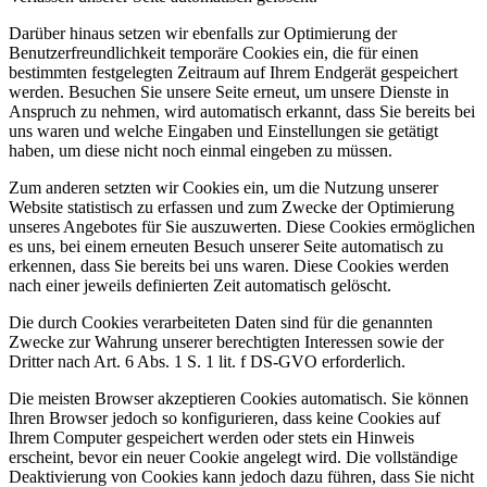
Darüber hinaus setzen wir ebenfalls zur Optimierung der
Benutzerfreundlichkeit temporäre Cookies ein, die für einen
bestimmten festgelegten Zeitraum auf Ihrem Endgerät gespeichert
werden. Besuchen Sie unsere Seite erneut, um unsere Dienste in
Anspruch zu nehmen, wird automatisch erkannt, dass Sie bereits bei
uns waren und welche Eingaben und Einstellungen sie getätigt
haben, um diese nicht noch einmal eingeben zu müssen.
Zum anderen setzten wir Cookies ein, um die Nutzung unserer
Website statistisch zu erfassen und zum Zwecke der Optimierung
unseres Angebotes für Sie auszuwerten. Diese Cookies ermöglichen
es uns, bei einem erneuten Besuch unserer Seite automatisch zu
erkennen, dass Sie bereits bei uns waren. Diese Cookies werden
nach einer jeweils definierten Zeit automatisch gelöscht.
Die durch Cookies verarbeiteten Daten sind für die genannten
Zwecke zur Wahrung unserer berechtigten Interessen sowie der
Dritter nach Art. 6 Abs. 1 S. 1 lit. f DS-GVO erforderlich.
Die meisten Browser akzeptieren Cookies automatisch. Sie können
Ihren Browser jedoch so konfigurieren, dass keine Cookies auf
Ihrem Computer gespeichert werden oder stets ein Hinweis
erscheint, bevor ein neuer Cookie angelegt wird. Die vollständige
Deaktivierung von Cookies kann jedoch dazu führen, dass Sie nicht