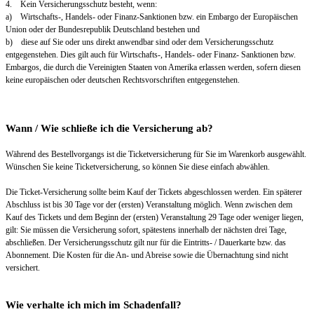
4. Kein Versicherungsschutz besteht, wenn:
a) Wirtschafts-, Handels- oder Finanz-Sanktionen bzw. ein Embargo der Europäischen
Union oder der Bundesrepublik Deutschland bestehen und
b) diese auf Sie oder uns direkt anwendbar sind oder dem Versicherungsschutz
entgegenstehen. Dies gilt auch für Wirtschafts-, Handels- oder Finanz- Sanktionen bzw.
Embargos, die durch die Vereinigten Staaten von Amerika erlassen werden, sofern diesen
keine europäischen oder deutschen Rechtsvorschriften entgegenstehen.
Wann / Wie schließe ich die Versicherung ab?
Während des Bestellvorgangs ist die Ticketversicherung für Sie im Warenkorb ausgewählt.
Wünschen Sie keine Ticketversicherung, so können Sie diese einfach abwählen.
Die Ticket-Versicherung sollte beim Kauf der Tickets abgeschlossen werden. Ein späterer
Abschluss ist bis 30 Tage vor der (ersten) Veranstaltung möglich. Wenn zwischen dem
Kauf des Tickets und dem Beginn der (ersten) Veranstaltung 29 Tage oder weniger liegen,
gilt: Sie müssen die Versicherung sofort, spätestens innerhalb der nächsten drei Tage,
abschließen. Der Versicherungsschutz gilt nur für die Eintritts- / Dauerkarte bzw. das
Abonnement. Die Kosten für die An- und Abreise sowie die Übernachtung sind nicht
versichert.
Wie verhalte ich mich im Schadenfall?