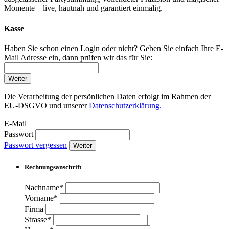
Momente – live, hautnah und garantiert einmalig.
Kasse
Haben Sie schon einen Login oder nicht? Geben Sie einfach Ihre E-
Mail Adresse ein, dann prüfen wir das für Sie:
Weiter
Die Verarbeitung der persönlichen Daten erfolgt im Rahmen der
EU-DSGVO und unserer
Datenschutzerklärung.
E-Mail
Passwort
Passwort vergessen
Weiter
Rechnungsanschrift
Nachname*
Vorname*
Firma
Strasse*