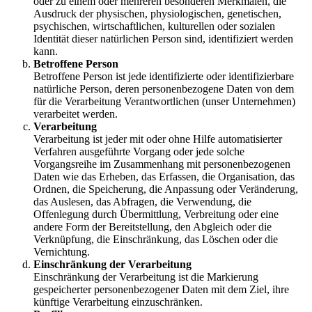
oder zu einem oder mehreren besonderen Merkmalen, die
Ausdruck der physischen, physiologischen, genetischen,
psychischen, wirtschaftlichen, kulturellen oder sozialen
Identität dieser natürlichen Person sind, identifiziert werden
kann.
Betroffene Person
Betroffene Person ist jede identifizierte oder identifizierbare
natürliche Person, deren personenbezogene Daten von dem
für die Verarbeitung Verantwortlichen (unser Unternehmen)
verarbeitet werden.
Verarbeitung
Verarbeitung ist jeder mit oder ohne Hilfe automatisierter
Verfahren ausgeführte Vorgang oder jede solche
Vorgangsreihe im Zusammenhang mit personenbezogenen
Daten wie das Erheben, das Erfassen, die Organisation, das
Ordnen, die Speicherung, die Anpassung oder Veränderung,
das Auslesen, das Abfragen, die Verwendung, die
Offenlegung durch Übermittlung, Verbreitung oder eine
andere Form der Bereitstellung, den Abgleich oder die
Verknüpfung, die Einschränkung, das Löschen oder die
Vernichtung.
Einschränkung der Verarbeitung
Einschränkung der Verarbeitung ist die Markierung
gespeicherter personenbezogener Daten mit dem Ziel, ihre
künftige Verarbeitung einzuschränken.