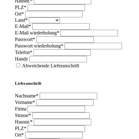
Hausnr.*
PLZ*
Ort*
Land*
E-Mail*
E-Mail wiederholung*
Passwort*
Passwort wiederholung*
Telefon*
Handy
Abweichende Lieferanschrift
Lieferanschrift
Nachname*
Vorname*
Firma
Strasse*
Hausnr.*
PLZ*
Ort*