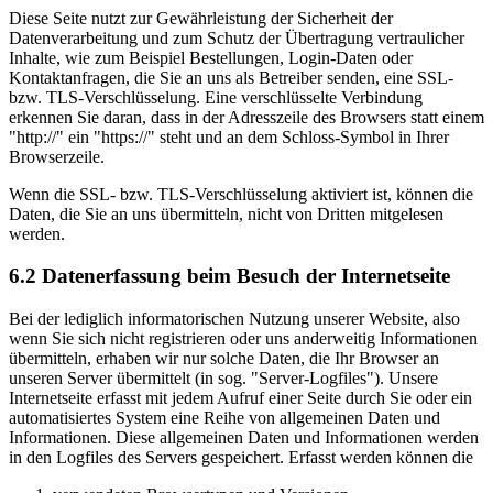
Diese Seite nutzt zur Gewährleistung der Sicherheit der
Datenverarbeitung und zum Schutz der Übertragung vertraulicher
Inhalte, wie zum Beispiel Bestellungen, Login-Daten oder
Kontaktanfragen, die Sie an uns als Betreiber senden, eine SSL-
bzw. TLS-Verschlüsselung. Eine verschlüsselte Verbindung
erkennen Sie daran, dass in der Adresszeile des Browsers statt einem
"http://" ein "https://" steht und an dem Schloss-Symbol in Ihrer
Browserzeile.
Wenn die SSL- bzw. TLS-Verschlüsselung aktiviert ist, können die
Daten, die Sie an uns übermitteln, nicht von Dritten mitgelesen
werden.
6.2 Datenerfassung beim Besuch der Internetseite
Bei der lediglich informatorischen Nutzung unserer Website, also
wenn Sie sich nicht registrieren oder uns anderweitig Informationen
übermitteln, erhaben wir nur solche Daten, die Ihr Browser an
unseren Server übermittelt (in sog. "Server-Logfiles"). Unsere
Internetseite erfasst mit jedem Aufruf einer Seite durch Sie oder ein
automatisiertes System eine Reihe von allgemeinen Daten und
Informationen. Diese allgemeinen Daten und Informationen werden
in den Logfiles des Servers gespeichert. Erfasst werden können die