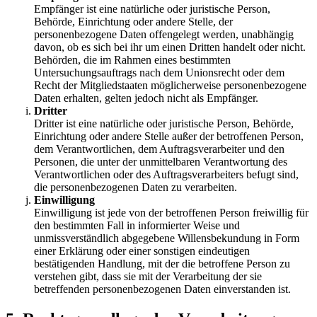
Empfänger ist eine natürliche oder juristische Person,
Behörde, Einrichtung oder andere Stelle, der
personenbezogene Daten offengelegt werden, unabhängig
davon, ob es sich bei ihr um einen Dritten handelt oder nicht.
Behörden, die im Rahmen eines bestimmten
Untersuchungsauftrags nach dem Unionsrecht oder dem
Recht der Mitgliedstaaten möglicherweise personenbezogene
Daten erhalten, gelten jedoch nicht als Empfänger.
Dritter
Dritter ist eine natürliche oder juristische Person, Behörde,
Einrichtung oder andere Stelle außer der betroffenen Person,
dem Verantwortlichen, dem Auftragsverarbeiter und den
Personen, die unter der unmittelbaren Verantwortung des
Verantwortlichen oder des Auftragsverarbeiters befugt sind,
die personenbezogenen Daten zu verarbeiten.
Einwilligung
Einwilligung ist jede von der betroffenen Person freiwillig für
den bestimmten Fall in informierter Weise und
unmissverständlich abgegebene Willensbekundung in Form
einer Erklärung oder einer sonstigen eindeutigen
bestätigenden Handlung, mit der die betroffene Person zu
verstehen gibt, dass sie mit der Verarbeitung der sie
betreffenden personenbezogenen Daten einverstanden ist.