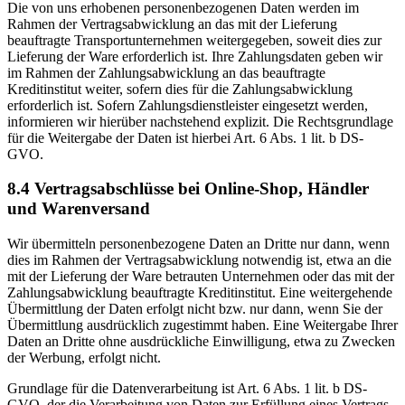
Die von uns erhobenen personenbezogenen Daten werden im
Rahmen der Vertragsabwicklung an das mit der Lieferung
beauftragte Transportunternehmen weitergegeben, soweit dies zur
Lieferung der Ware erforderlich ist. Ihre Zahlungsdaten geben wir
im Rahmen der Zahlungsabwicklung an das beauftragte
Kreditinstitut weiter, sofern dies für die Zahlungsabwicklung
erforderlich ist. Sofern Zahlungsdienstleister eingesetzt werden,
informieren wir hierüber nachstehend explizit. Die Rechtsgrundlage
für die Weitergabe der Daten ist hierbei Art. 6 Abs. 1 lit. b DS-
GVO.
8.4 Vertragsabschlüsse bei Online-Shop, Händler
und Warenversand
Wir übermitteln personenbezogene Daten an Dritte nur dann, wenn
dies im Rahmen der Vertragsabwicklung notwendig ist, etwa an die
mit der Lieferung der Ware betrauten Unternehmen oder das mit der
Zahlungsabwicklung beauftragte Kreditinstitut. Eine weitergehende
Übermittlung der Daten erfolgt nicht bzw. nur dann, wenn Sie der
Übermittlung ausdrücklich zugestimmt haben. Eine Weitergabe Ihrer
Daten an Dritte ohne ausdrückliche Einwilligung, etwa zu Zwecken
der Werbung, erfolgt nicht.
Grundlage für die Datenverarbeitung ist Art. 6 Abs. 1 lit. b DS-
GVO, der die Verarbeitung von Daten zur Erfüllung eines Vertrags