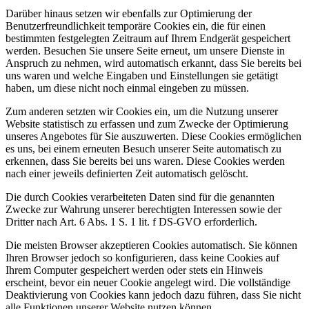
Darüber hinaus setzen wir ebenfalls zur Optimierung der
Benutzerfreundlichkeit temporäre Cookies ein, die für einen
bestimmten festgelegten Zeitraum auf Ihrem Endgerät gespeichert
werden. Besuchen Sie unsere Seite erneut, um unsere Dienste in
Anspruch zu nehmen, wird automatisch erkannt, dass Sie bereits bei
uns waren und welche Eingaben und Einstellungen sie getätigt
haben, um diese nicht noch einmal eingeben zu müssen.
Zum anderen setzten wir Cookies ein, um die Nutzung unserer
Website statistisch zu erfassen und zum Zwecke der Optimierung
unseres Angebotes für Sie auszuwerten. Diese Cookies ermöglichen
es uns, bei einem erneuten Besuch unserer Seite automatisch zu
erkennen, dass Sie bereits bei uns waren. Diese Cookies werden
nach einer jeweils definierten Zeit automatisch gelöscht.
Die durch Cookies verarbeiteten Daten sind für die genannten
Zwecke zur Wahrung unserer berechtigten Interessen sowie der
Dritter nach Art. 6 Abs. 1 S. 1 lit. f DS-GVO erforderlich.
Die meisten Browser akzeptieren Cookies automatisch. Sie können
Ihren Browser jedoch so konfigurieren, dass keine Cookies auf
Ihrem Computer gespeichert werden oder stets ein Hinweis
erscheint, bevor ein neuer Cookie angelegt wird. Die vollständige
Deaktivierung von Cookies kann jedoch dazu führen, dass Sie nicht
alle Funktionen unserer Website nutzen können.