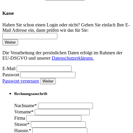
Kasse
Haben Sie schon einen Login oder nicht? Geben Sie einfach Ihre E-
Mail Adresse ein, dann prüfen wir das für Sie:
Weiter
Die Verarbeitung der persönlichen Daten erfolgt im Rahmen der
EU-DSGVO und unserer
Datenschutzerklärung.
E-Mail
Passwort
Passwort vergessen
Weiter
Rechnungsanschrift
Nachname*
Vorname*
Firma
Strasse*
Hausnr.*