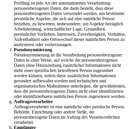
Profiling ist jede Art der automatisierten Verarbeitung
personenbezogener Daten, die darin besteht, dass diese
personenbezogenen Daten verwendet werden, um bestimmte
persönliche Aspekte, die sich auf eine natürliche Person
beziehen, zu bewerten, insbesondere, um Aspekte bezüglich
Arbeitsleistung, wirtschaftlicher Lage, Gesundheit,
persönlicher Vorlieben, Interessen, Zuverlässigkeit, Verhalten,
Aufenthaltsort oder Ortswechsel dieser natürlichen Person zu
analysieren oder vorherzusagen.
Pseudonymisierung
Pseudonymisierung ist die Verarbeitung personenbezogener
Daten in einer Weise, auf welche die personenbezogenen
Daten ohne Hinzuziehung zusätzlicher Informationen nicht
mehr einer spezifischen betroffenen Person zugeordnet
werden können, sofern diese zusätzlichen Informationen
gesondert aufbewahrt werden und technischen und
organisatorischen Maßnahmen unterliegen, die gewährleisten,
dass die personenbezogenen Daten nicht einer identifizierten
oder identifizierbaren natürlichen Person zugewiesen werden.
Auftragsverarbeiter
Auftragsverarbeiter ist eine natürliche oder juristische Person,
Behörde, Einrichtung oder andere Stelle, die
personenbezogene Daten im Auftrag des Verantwortlichen
verarbeitet.
Empfänger