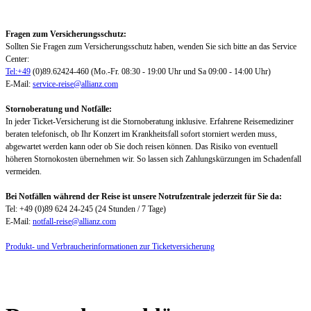
Fragen zum Versicherungsschutz:
Sollten Sie Fragen zum Versicherungsschutz haben, wenden Sie sich bitte an das Service
Center:
Tel:+49
(0)89.62424-460 (Mo.-Fr. 08:30 - 19:00 Uhr und Sa 09:00 - 14:00 Uhr)
E-Mail:
service-reise@allianz.com
Stornoberatung und Notfälle:
In jeder Ticket-Versicherung ist die Stornoberatung inklusive. Erfahrene Reisemediziner
beraten telefonisch, ob Ihr Konzert im Krankheitsfall sofort storniert werden muss,
abgewartet werden kann oder ob Sie doch reisen können. Das Risiko von eventuell
höheren Stornokosten übernehmen wir. So lassen sich Zahlungskürzungen im Schadenfall
vermeiden.
Bei Notfällen während der Reise ist unsere Notrufzentrale jederzeit für Sie da:
Tel: +49 (0)89 624 24-245 (24 Stunden / 7 Tage)
E-Mail:
notfall-reise@allianz.com
Produkt- und Verbraucherinformationen zur Ticketversicherung