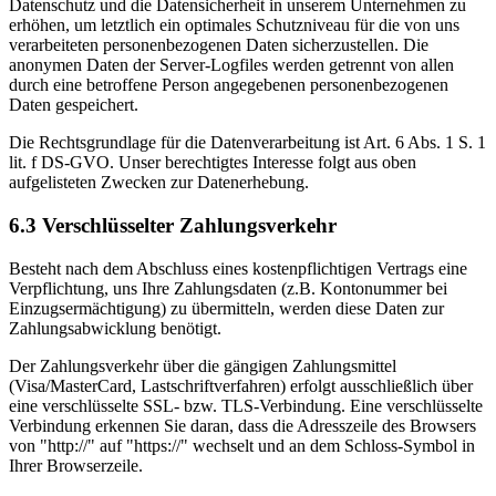
Datenschutz und die Datensicherheit in unserem Unternehmen zu
erhöhen, um letztlich ein optimales Schutzniveau für die von uns
verarbeiteten personenbezogenen Daten sicherzustellen. Die
anonymen Daten der Server-Logfiles werden getrennt von allen
durch eine betroffene Person angegebenen personenbezogenen
Daten gespeichert.
Die Rechtsgrundlage für die Datenverarbeitung ist Art. 6 Abs. 1 S. 1
lit. f DS-GVO. Unser berechtigtes Interesse folgt aus oben
aufgelisteten Zwecken zur Datenerhebung.
6.3 Verschlüsselter Zahlungsverkehr
Besteht nach dem Abschluss eines kostenpflichtigen Vertrags eine
Verpflichtung, uns Ihre Zahlungsdaten (z.B. Kontonummer bei
Einzugsermächtigung) zu übermitteln, werden diese Daten zur
Zahlungsabwicklung benötigt.
Der Zahlungsverkehr über die gängigen Zahlungsmittel
(Visa/MasterCard, Lastschriftverfahren) erfolgt ausschließlich über
eine verschlüsselte SSL- bzw. TLS-Verbindung. Eine verschlüsselte
Verbindung erkennen Sie daran, dass die Adresszeile des Browsers
von "http://" auf "https://" wechselt und an dem Schloss-Symbol in
Ihrer Browserzeile.