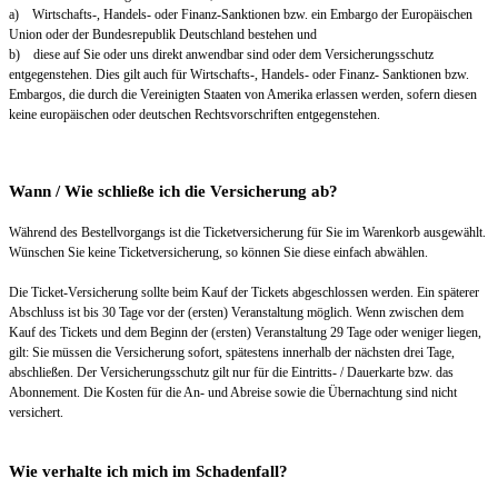
a) Wirtschafts-, Handels- oder Finanz-Sanktionen bzw. ein Embargo der Europäischen
Union oder der Bundesrepublik Deutschland bestehen und
b) diese auf Sie oder uns direkt anwendbar sind oder dem Versicherungsschutz
entgegenstehen. Dies gilt auch für Wirtschafts-, Handels- oder Finanz- Sanktionen bzw.
Embargos, die durch die Vereinigten Staaten von Amerika erlassen werden, sofern diesen
keine europäischen oder deutschen Rechtsvorschriften entgegenstehen.
Wann / Wie schließe ich die Versicherung ab?
Während des Bestellvorgangs ist die Ticketversicherung für Sie im Warenkorb ausgewählt.
Wünschen Sie keine Ticketversicherung, so können Sie diese einfach abwählen.
Die Ticket-Versicherung sollte beim Kauf der Tickets abgeschlossen werden. Ein späterer
Abschluss ist bis 30 Tage vor der (ersten) Veranstaltung möglich. Wenn zwischen dem
Kauf des Tickets und dem Beginn der (ersten) Veranstaltung 29 Tage oder weniger liegen,
gilt: Sie müssen die Versicherung sofort, spätestens innerhalb der nächsten drei Tage,
abschließen. Der Versicherungsschutz gilt nur für die Eintritts- / Dauerkarte bzw. das
Abonnement. Die Kosten für die An- und Abreise sowie die Übernachtung sind nicht
versichert.
Wie verhalte ich mich im Schadenfall?