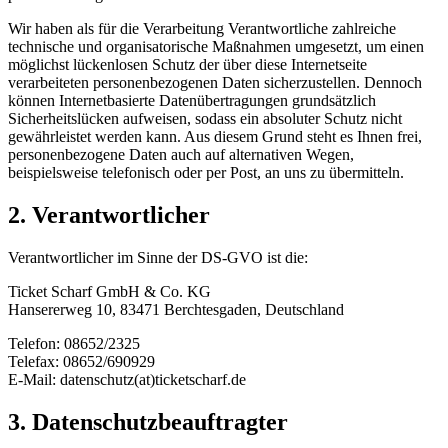
Wir haben als für die Verarbeitung Verantwortliche zahlreiche
technische und organisatorische Maßnahmen umgesetzt, um einen
möglichst lückenlosen Schutz der über diese Internetseite
verarbeiteten personenbezogenen Daten sicherzustellen. Dennoch
können Internetbasierte Datenübertragungen grundsätzlich
Sicherheitslücken aufweisen, sodass ein absoluter Schutz nicht
gewährleistet werden kann. Aus diesem Grund steht es Ihnen frei,
personenbezogene Daten auch auf alternativen Wegen,
beispielsweise telefonisch oder per Post, an uns zu übermitteln.
2. Verantwortlicher
Verantwortlicher im Sinne der DS-GVO ist die:
Ticket Scharf GmbH & Co. KG
Hansererweg 10, 83471 Berchtesgaden, Deutschland
Telefon: 08652/2325
Telefax: 08652/690929
E-Mail: datenschutz(at)ticketscharf.de
3. Datenschutzbeauftragter