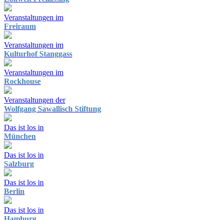
Veranstaltungen im
Freiraum
Veranstaltungen im
Kulturhof Stanggass
Veranstaltungen im
Rockhouse
Veranstaltungen der
Wolfgang Sawallisch Stiftung
Das ist los in
München
Das ist los in
Salzburg
Das ist los in
Berlin
Das ist los in
Hamburg