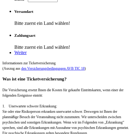
Versandart
Bitte zuerst ein Land wählen!
Zahlungsart
Bitte zuerst ein Land wählen!
Weiter
Informationen zur Ticketversicherung
(Auszug aus
den Versicherungsbedingungen AVB TIC 18
)
Was ist eine Ticketversicherung?
Die Versicherung ersetzt Ihnen die Kosten für gekaufte Eintrittskarten, wenn einer der
folgenden Ereignisse eintritt:
1. Unerwartete schwere Erkrankung:
Sie oder eine Risikoperson erkranken unerwartet schwer. Deswegen ist Ihnen der
planmäßige Besuch der Veranstaltung nicht zuzumuten. Wir unterscheiden zwischen
psychischen und sonstigen Erkrankungen. Wenn wir im Folgenden von „Erkrankung“
sprechen, sind alle Erkrankungen mit Ausnahme von psychischen Erkrankungen gemeint.
Für psychische Erkrankungen gelten besondere Regelungen.