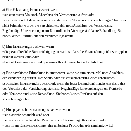
a) Eine Erkrankung ist unerwartet, wenn:
• sie zum ersten Mal nach Abschluss der Versicherung auftritt oder
• eine bestehende Erkrankung in den letzten sechs Monaten vor Versicherungs-Abschluss
nicht behandelt wurde. Sie verschlechtert sich nach Abschluss der Versicherung.
Regelmäßige Untersuchungen zur Kontrolle oder Vorsorge sind keine Behandlung. Sie
haben keinen Einfluss auf den Versicherungsschutz.
b) Eine Erkrankung ist schwer, wenn
• die gesundheitliche Beeinträchtigung so stark ist, dass die Veranstaltung nicht wie geplant
besucht werden kann oder
• bei nicht mitreisenden Risikopersonen Ihre Anwesenheit erforderlich ist.
c) Eine psychische Erkrankung ist unerwartet, wenn sie zum ersten Mal nach Abschluss
der Versicherung auftritt. Der Schub oder die Verschlechterung einer chronischen
psychischen Erkrankung ist versichert, wenn die letzte Behandlung mindestens drei Jahre
vor Abschluss der Versicherung stattfand. Regelmäßige Untersuchungen zur Kontrolle
oder Vorsorge sind keine Behandlung. Sie haben keinen Einfluss auf den
Versicherungsschutz.
d) Eine psychische Erkrankung ist schwer, wenn
• sie stationär behandelt wird oder
• sie von einem Facharzt für Psychiatrie vor Stornierung attestiert wird oder
• von Ihrem Krankenversicherer eine ambulante Psychotherapie genehmigt wird.