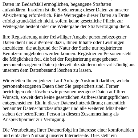
Daten im Bedarfsfall ermöglichen, begangene Straftaten
aufzuklären. Insofern ist die Speicherung dieser Daten zu unserer
Absicherung erforderlich. Eine Weitergabe dieser Daten an Dritte
erfolgt grundsätzlich nicht, sofern keine gesetzliche Pflicht zur
Weitergabe besteht oder die Weitergabe der Strafverfolgung dient.
Ihre Registrierung unter freiwilliger Angabe personenbezogener
Daten dient uns außerdem dazu, Ihnen Inhalte oder Leistungen
anzubieten, die aufgrund der Natur der Sache nur registrierten
Benutzern angeboten werden können. Registrierten Personen steht
die Möglichkeit frei, die bei der Registrierung angegebenen
personenbezogenen Daten jederzeit abzuändern oder vollständig aus
unserem dem Datenbestand löschen zu lassen.
Wir erteilen Ihnen jederzeit auf Anfrage Auskunft darüber, welche
personenbezogenen Daten über Sie gespeichert sind. Ferner
berichtigen oder löschen wir personenbezogene Daten auf Ihren
Wunsch, soweit dem keine gesetzlichen Aufbewahrungspflichten
entgegenstehen. Ein in dieser Datenschutzerklärung namentlich
benannter Datenschutzbeauftragter und alle weiteren Mitarbeiter
stehen der betroffenen Person in diesem Zusammenhang als
Ansprechpartner zur Verfügung.
Die Verarbeitung Ihrer Datenerfolgt im Interesse einer komfortablen
und einfachen Nutzung unserer Internetseite. Dies stellt ein