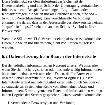
Diese Seite nutzt zur Gewährleistung der Sicherheit der
Datenverarbeitung und zum Schutz der Übertragung vertraulicher
Inhalte, wie zum Beispiel Bestellungen, Login-Daten oder
Kontaktanfragen, die Sie an uns als Betreiber senden, eine SSL-
bzw. TLS-Verschlüsselung. Eine verschlüsselte Verbindung
erkennen Sie daran, dass in der Adresszeile des Browsers statt einem
"http://" ein "https://" steht und an dem Schloss-Symbol in Ihrer
Browserzeile.
Wenn die SSL- bzw. TLS-Verschlüsselung aktiviert ist, können die
Daten, die Sie an uns übermitteln, nicht von Dritten mitgelesen
werden.
6.2 Datenerfassung beim Besuch der Internetseite
Bei der lediglich informatorischen Nutzung unserer Website, also
wenn Sie sich nicht registrieren oder uns anderweitig Informationen
übermitteln, erhaben wir nur solche Daten, die Ihr Browser an
unseren Server übermittelt (in sog. "Server-Logfiles"). Unsere
Internetseite erfasst mit jedem Aufruf einer Seite durch Sie oder ein
automatisiertes System eine Reihe von allgemeinen Daten und
Informationen. Diese allgemeinen Daten und Informationen werden
in den Logfiles des Servers gespeichert. Erfasst werden können die
verwendeten Browsertypen und Versionen,