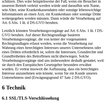
schützen. Dies wäre beispielsweise der Fall, wenn ein Besucher in
unserem Betrieb verletzt werden würde und daraufhin sein Name,
sein Alter, seine Krankenkassendaten oder sonstige lebenswichtige
Informationen an einen Arzt, ein Krankenhaus oder sonstige Dritte
weitergegeben werden müssten. Dann würde die Verarbeitung auf
Art. 6 Abs. 1 lit. d DS-GVO beruhen.
Letztlich könnten Verarbeitungsvorgänge auf Art. 6 Abs. 1 lit. f DS-
GVO beruhen. Auf dieser Rechtsgrundlage basieren
Verarbeitungsvorgänge, die von keiner der vorgenannten
Rechtsgrundlagen erfasst werden, wenn die Verarbeitung zur
Wahrung eines berechtigten Interesses unseres Unternehmens oder
eines Dritten erforderlich ist, sofern die Interessen, Grundrechte und
Grundfreiheiten des Betroffenen nicht überwiegen. Solche
Verarbeitungsvorgänge sind uns insbesondere deshalb gestattet, weil
sie durch den Europäischen Gesetzgeber besonders erwähnt
wurden. Er vertrat insoweit die Auffassung, dass ein berechtigtes
Interesse anzunehmen sein könnte, wenn Sie ein Kunde unseres
Unternehmens sind (Erwägungsgrund 47 Satz 2 DS-GVO).
6 Technik
6.1 SSL/TLS-Verschlüsselung