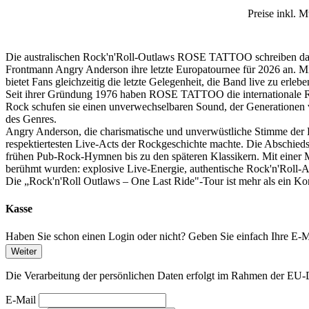
Preise inkl. 
Die australischen Rock'n'Roll-Outlaws ROSE TATTOO schreiben das f
Frontmann Angry Anderson ihre letzte Europatournee für 2026 an. Mit
bietet Fans gleichzeitig die letzte Gelegenheit, die Band live zu erlebe
Seit ihrer Gründung 1976 haben ROSE TATTOO die internationale Ro
Rock schufen sie einen unverwechselbaren Sound, der Generationen 
des Genres.
Angry Anderson, die charismatische und unverwüstliche Stimme der 
respektiertesten Live-Acts der Rockgeschichte machte. Die Abschieds
frühen Pub-Rock-Hymnen bis zu den späteren Klassikern. Mit einer
berühmt wurden: explosive Live-Energie, authentische Rock'n'Roll-Att
Die „Rock'n'Roll Outlaws – One Last Ride"-Tour ist mehr als ein Kon
Kasse
Haben Sie schon einen Login oder nicht? Geben Sie einfach Ihre E-Ma
Weiter
Die Verarbeitung der persönlichen Daten erfolgt im Rahmen der 
E-Mail