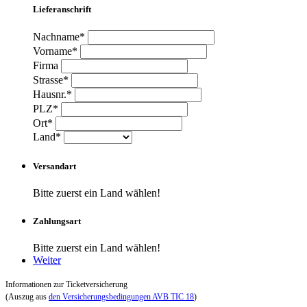
Lieferanschrift
Nachname*
Vorname*
Firma
Strasse*
Hausnr.*
PLZ*
Ort*
Land*
Versandart
Bitte zuerst ein Land wählen!
Zahlungsart
Bitte zuerst ein Land wählen!
Weiter
Informationen zur Ticketversicherung
(Auszug aus
den Versicherungsbedingungen AVB TIC 18
)