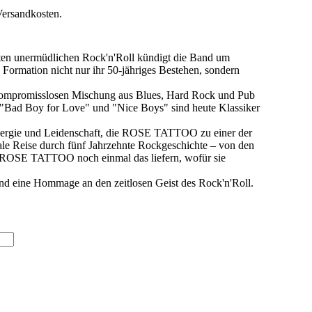
Versandkosten.
ten unermüdlichen Rock'n'Roll kündigt die Band um
Formation nicht nur ihr 50-jähriges Bestehen, sondern
 kompromisslosen Mischung aus Blues, Hard Rock und Pub
 "Bad Boy for Love" und "Nice Boys" sind heute Klassiker
Energie und Leidenschaft, die ROSE TATTOO zu einer der
ale Reise durch fünf Jahrzehnte Rockgeschichte – von den
l ROSE TATTOO noch einmal das liefern, wofür sie
und eine Hommage an den zeitlosen Geist des Rock'n'Roll.