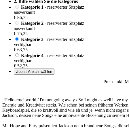
2. Bitte wählen Sie die Kategorie:
Kategorie 1
- reservierter Sitzplatz
ausverkauft
€ 86,75
Kategorie 2
- reservierter Sitzplatz
ausverkauft
€ 75,25
Kategorie 3
- reservierter Sitzplatz
verfügbar
€ 63,75
Kategorie 4
- reservierter Sitzplatz
verfügbar
€ 52,25
Zuerst Anzahl wählen
Preise inkl. 
„Hello cruel world / I'm not going away / So I might as well have m
Energie und Kreativität steckt. Wie schon bei seinen früheren Werk
Keyboardspiel, die so kraftvoll sind wie eh und je, wenn nicht sogar 
Jackson, dessen neue Songs eine ambivalente Beziehung zu seinem Heim
Mit Hope and Fury präsentiert Jackson neun brandneue Songs, die sein