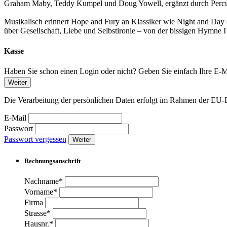
Graham Maby, Teddy Kumpel und Doug Yowell, ergänzt durch Percuss
Musikalisch erinnert Hope and Fury an Klassiker wie Night and Day 
über Gesellschaft, Liebe und Selbstironie – von der bissigen Hymne 
Kasse
Haben Sie schon einen Login oder nicht? Geben Sie einfach Ihre E-Ma
Weiter
Die Verarbeitung der persönlichen Daten erfolgt im Rahmen der 
E-Mail
Passwort
Passwort vergessen
Weiter
Rechnungsanschrift
Nachname*
Vorname*
Firma
Strasse*
Hausnr.*