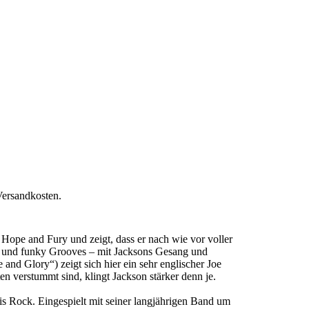
Versandkosten.
Hope and Fury und zeigt, dass er nach wie vor voller
en und funky Grooves – mit Jacksons Gesang und
and Glory“) zeigt sich hier ein sehr englischer Joe
n verstummt sind, klingt Jackson stärker denn je.
is Rock. Eingespielt mit seiner langjährigen Band um