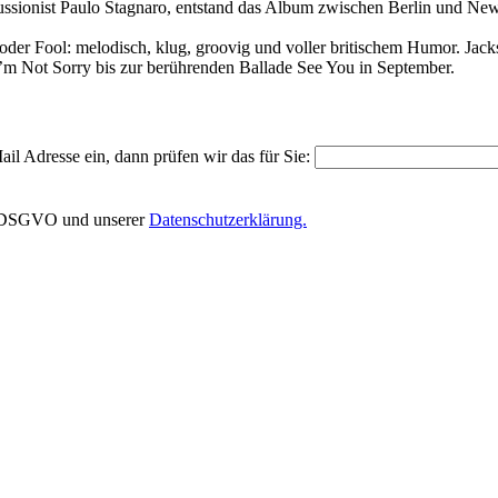
ionist Paulo Stagnaro, entstand das Album zwischen Berlin und New 
oder Fool: melodisch, klug, groovig und voller britischem Humor. Jac
I’m Not Sorry bis zur berührenden Ballade See You in September.
il Adresse ein, dann prüfen wir das für Sie:
EU-DSGVO und unserer
Datenschutzerklärung.