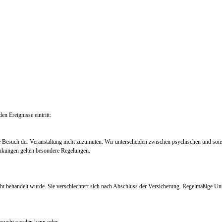
en Ereignisse eintritt:
e Besuch der Veranstaltung nicht zuzumuten. Wir unterscheiden zwischen psychischen und so
nkungen gelten besondere Regelungen.
ht behandelt wurde. Sie verschlechtert sich nach Abschluss der Versicherung. Regelmäßige Un