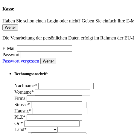
Kasse
Haben Sie schon einen Login oder nicht? Geben Sie einfach Ihre E-Ma
Weiter
Die Verarbeitung der persönlichen Daten erfolgt im Rahmen der 
E-Mail
Passwort
Passwort vergessen
Weiter
Rechnungsanschrift
Nachname*
Vorname*
Firma
Strasse*
Hausnr.*
PLZ*
Ort*
Land*