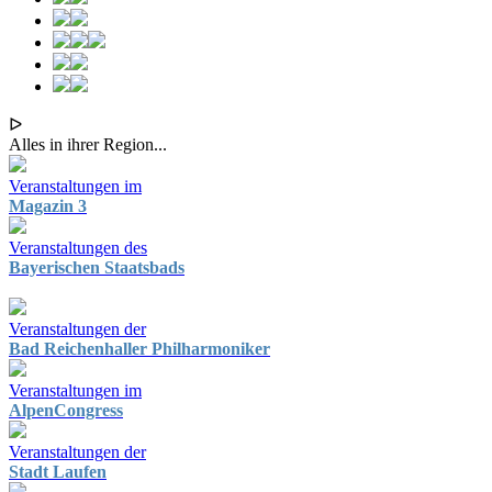
ᐅ
Alles in ihrer Region...
Veranstaltungen im
Magazin 3
Veranstaltungen des
Bayerischen Staatsbads
Veranstaltungen der
Bad Reichenhaller Philharmoniker
Veranstaltungen im
AlpenCongress
Veranstaltungen der
Stadt Laufen