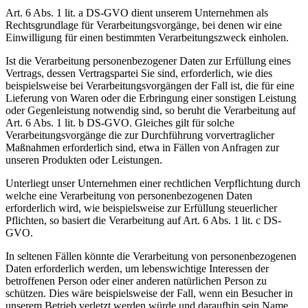
Art. 6 Abs. 1 lit. a DS-GVO dient unserem Unternehmen als
Rechtsgrundlage für Verarbeitungsvorgänge, bei denen wir eine
Einwilligung für einen bestimmten Verarbeitungszweck einholen.
Ist die Verarbeitung personenbezogener Daten zur Erfüllung eines
Vertrags, dessen Vertragspartei Sie sind, erforderlich, wie dies
beispielsweise bei Verarbeitungsvorgängen der Fall ist, die für eine
Lieferung von Waren oder die Erbringung einer sonstigen Leistung
oder Gegenleistung notwendig sind, so beruht die Verarbeitung auf
Art. 6 Abs. 1 lit. b DS-GVO. Gleiches gilt für solche
Verarbeitungsvorgänge die zur Durchführung vorvertraglicher
Maßnahmen erforderlich sind, etwa in Fällen von Anfragen zur
unseren Produkten oder Leistungen.
Unterliegt unser Unternehmen einer rechtlichen Verpflichtung durch
welche eine Verarbeitung von personenbezogenen Daten
erforderlich wird, wie beispielsweise zur Erfüllung steuerlicher
Pflichten, so basiert die Verarbeitung auf Art. 6 Abs. 1 lit. c DS-
GVO.
In seltenen Fällen könnte die Verarbeitung von personenbezogenen
Daten erforderlich werden, um lebenswichtige Interessen der
betroffenen Person oder einer anderen natürlichen Person zu
schützen. Dies wäre beispielsweise der Fall, wenn ein Besucher in
unserem Betrieb verletzt werden würde und daraufhin sein Name,