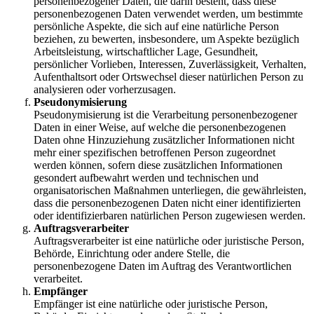
personenbezogener Daten, die darin besteht, dass diese
personenbezogenen Daten verwendet werden, um bestimmte
persönliche Aspekte, die sich auf eine natürliche Person
beziehen, zu bewerten, insbesondere, um Aspekte bezüglich
Arbeitsleistung, wirtschaftlicher Lage, Gesundheit,
persönlicher Vorlieben, Interessen, Zuverlässigkeit, Verhalten,
Aufenthaltsort oder Ortswechsel dieser natürlichen Person zu
analysieren oder vorherzusagen.
Pseudonymisierung
Pseudonymisierung ist die Verarbeitung personenbezogener
Daten in einer Weise, auf welche die personenbezogenen
Daten ohne Hinzuziehung zusätzlicher Informationen nicht
mehr einer spezifischen betroffenen Person zugeordnet
werden können, sofern diese zusätzlichen Informationen
gesondert aufbewahrt werden und technischen und
organisatorischen Maßnahmen unterliegen, die gewährleisten,
dass die personenbezogenen Daten nicht einer identifizierten
oder identifizierbaren natürlichen Person zugewiesen werden.
Auftragsverarbeiter
Auftragsverarbeiter ist eine natürliche oder juristische Person,
Behörde, Einrichtung oder andere Stelle, die
personenbezogene Daten im Auftrag des Verantwortlichen
verarbeitet.
Empfänger
Empfänger ist eine natürliche oder juristische Person,