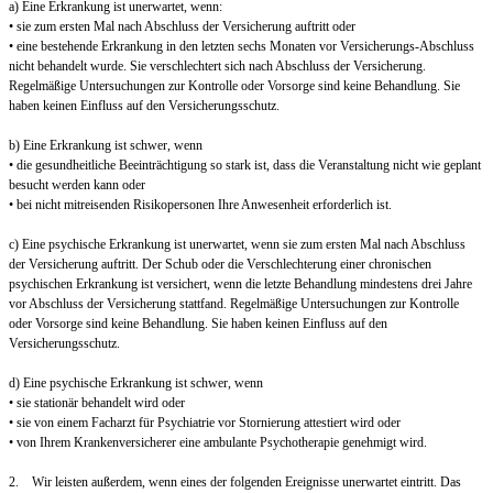
a) Eine Erkrankung ist unerwartet, wenn:
• sie zum ersten Mal nach Abschluss der Versicherung auftritt oder
• eine bestehende Erkrankung in den letzten sechs Monaten vor Versicherungs-Abschluss
nicht behandelt wurde. Sie verschlechtert sich nach Abschluss der Versicherung.
Regelmäßige Untersuchungen zur Kontrolle oder Vorsorge sind keine Behandlung. Sie
haben keinen Einfluss auf den Versicherungsschutz.
b) Eine Erkrankung ist schwer, wenn
• die gesundheitliche Beeinträchtigung so stark ist, dass die Veranstaltung nicht wie geplant
besucht werden kann oder
• bei nicht mitreisenden Risikopersonen Ihre Anwesenheit erforderlich ist.
c) Eine psychische Erkrankung ist unerwartet, wenn sie zum ersten Mal nach Abschluss
der Versicherung auftritt. Der Schub oder die Verschlechterung einer chronischen
psychischen Erkrankung ist versichert, wenn die letzte Behandlung mindestens drei Jahre
vor Abschluss der Versicherung stattfand. Regelmäßige Untersuchungen zur Kontrolle
oder Vorsorge sind keine Behandlung. Sie haben keinen Einfluss auf den
Versicherungsschutz.
d) Eine psychische Erkrankung ist schwer, wenn
• sie stationär behandelt wird oder
• sie von einem Facharzt für Psychiatrie vor Stornierung attestiert wird oder
• von Ihrem Krankenversicherer eine ambulante Psychotherapie genehmigt wird.
2. Wir leisten außerdem, wenn eines der folgenden Ereignisse unerwartet eintritt. Das