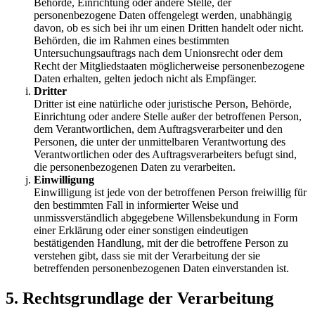
Behörde, Einrichtung oder andere Stelle, der
personenbezogene Daten offengelegt werden, unabhängig
davon, ob es sich bei ihr um einen Dritten handelt oder nicht.
Behörden, die im Rahmen eines bestimmten
Untersuchungsauftrags nach dem Unionsrecht oder dem
Recht der Mitgliedstaaten möglicherweise personenbezogene
Daten erhalten, gelten jedoch nicht als Empfänger.
Dritter
Dritter ist eine natürliche oder juristische Person, Behörde,
Einrichtung oder andere Stelle außer der betroffenen Person,
dem Verantwortlichen, dem Auftragsverarbeiter und den
Personen, die unter der unmittelbaren Verantwortung des
Verantwortlichen oder des Auftragsverarbeiters befugt sind,
die personenbezogenen Daten zu verarbeiten.
Einwilligung
Einwilligung ist jede von der betroffenen Person freiwillig für
den bestimmten Fall in informierter Weise und
unmissverständlich abgegebene Willensbekundung in Form
einer Erklärung oder einer sonstigen eindeutigen
bestätigenden Handlung, mit der die betroffene Person zu
verstehen gibt, dass sie mit der Verarbeitung der sie
betreffenden personenbezogenen Daten einverstanden ist.
5. Rechtsgrundlage der Verarbeitung