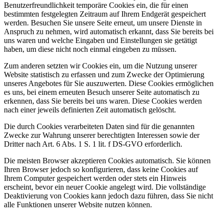
Benutzerfreundlichkeit temporäre Cookies ein, die für einen
bestimmten festgelegten Zeitraum auf Ihrem Endgerät gespeichert
werden. Besuchen Sie unsere Seite erneut, um unsere Dienste in
Anspruch zu nehmen, wird automatisch erkannt, dass Sie bereits bei
uns waren und welche Eingaben und Einstellungen sie getätigt
haben, um diese nicht noch einmal eingeben zu müssen.
Zum anderen setzten wir Cookies ein, um die Nutzung unserer
Website statistisch zu erfassen und zum Zwecke der Optimierung
unseres Angebotes für Sie auszuwerten. Diese Cookies ermöglichen
es uns, bei einem erneuten Besuch unserer Seite automatisch zu
erkennen, dass Sie bereits bei uns waren. Diese Cookies werden
nach einer jeweils definierten Zeit automatisch gelöscht.
Die durch Cookies verarbeiteten Daten sind für die genannten
Zwecke zur Wahrung unserer berechtigten Interessen sowie der
Dritter nach Art. 6 Abs. 1 S. 1 lit. f DS-GVO erforderlich.
Die meisten Browser akzeptieren Cookies automatisch. Sie können
Ihren Browser jedoch so konfigurieren, dass keine Cookies auf
Ihrem Computer gespeichert werden oder stets ein Hinweis
erscheint, bevor ein neuer Cookie angelegt wird. Die vollständige
Deaktivierung von Cookies kann jedoch dazu führen, dass Sie nicht
alle Funktionen unserer Website nutzen können.