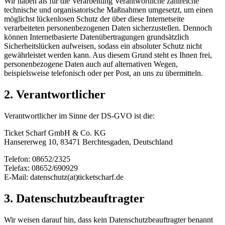
Wir haben als für die Verarbeitung Verantwortliche zahlreiche
technische und organisatorische Maßnahmen umgesetzt, um einen
möglichst lückenlosen Schutz der über diese Internetseite
verarbeiteten personenbezogenen Daten sicherzustellen. Dennoch
können Internetbasierte Datenübertragungen grundsätzlich
Sicherheitslücken aufweisen, sodass ein absoluter Schutz nicht
gewährleistet werden kann. Aus diesem Grund steht es Ihnen frei,
personenbezogene Daten auch auf alternativen Wegen,
beispielsweise telefonisch oder per Post, an uns zu übermitteln.
2. Verantwortlicher
Verantwortlicher im Sinne der DS-GVO ist die:
Ticket Scharf GmbH & Co. KG
Hansererweg 10, 83471 Berchtesgaden, Deutschland
Telefon: 08652/2325
Telefax: 08652/690929
E-Mail: datenschutz(at)ticketscharf.de
3. Datenschutzbeauftragter
Wir weisen darauf hin, dass kein Datenschutzbeauftragter benannt