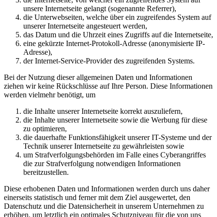
unsere Internetseite gelangt (sogenannte Referrer),
die Unterwebseiten, welche über ein zugreifendes System auf
unserer Internetseite angesteuert werden,
das Datum und die Uhrzeit eines Zugriffs auf die Internetseite,
eine gekürzte Internet-Protokoll-Adresse (anonymisierte IP-
Adresse),
der Internet-Service-Provider des zugreifenden Systems.
Bei der Nutzung dieser allgemeinen Daten und Informationen
ziehen wir keine Rückschlüsse auf Ihre Person. Diese Informationen
werden vielmehr benötigt, um
die Inhalte unserer Internetseite korrekt auszuliefern,
die Inhalte unserer Internetseite sowie die Werbung für diese
zu optimieren,
die dauerhafte Funktionsfähigkeit unserer IT-Systeme und der
Technik unserer Internetseite zu gewährleisten sowie
um Strafverfolgungsbehörden im Falle eines Cyberangriffes
die zur Strafverfolgung notwendigen Informationen
bereitzustellen.
Diese erhobenen Daten und Informationen werden durch uns daher
einerseits statistisch und ferner mit dem Ziel ausgewertet, den
Datenschutz und die Datensicherheit in unserem Unternehmen zu
erhöhen, um letztlich ein optimales Schutzniveau für die von uns