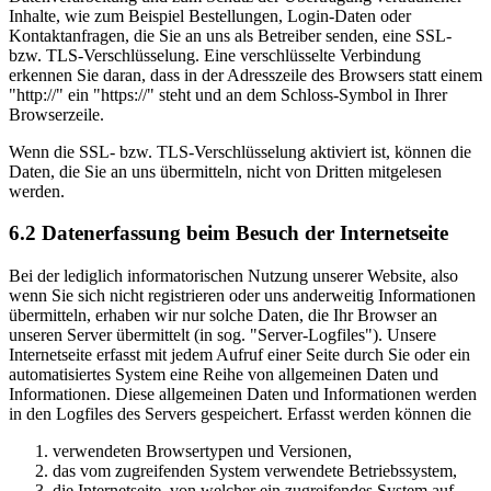
Inhalte, wie zum Beispiel Bestellungen, Login-Daten oder
Kontaktanfragen, die Sie an uns als Betreiber senden, eine SSL-
bzw. TLS-Verschlüsselung. Eine verschlüsselte Verbindung
erkennen Sie daran, dass in der Adresszeile des Browsers statt einem
"http://" ein "https://" steht und an dem Schloss-Symbol in Ihrer
Browserzeile.
Wenn die SSL- bzw. TLS-Verschlüsselung aktiviert ist, können die
Daten, die Sie an uns übermitteln, nicht von Dritten mitgelesen
werden.
6.2 Datenerfassung beim Besuch der Internetseite
Bei der lediglich informatorischen Nutzung unserer Website, also
wenn Sie sich nicht registrieren oder uns anderweitig Informationen
übermitteln, erhaben wir nur solche Daten, die Ihr Browser an
unseren Server übermittelt (in sog. "Server-Logfiles"). Unsere
Internetseite erfasst mit jedem Aufruf einer Seite durch Sie oder ein
automatisiertes System eine Reihe von allgemeinen Daten und
Informationen. Diese allgemeinen Daten und Informationen werden
in den Logfiles des Servers gespeichert. Erfasst werden können die
verwendeten Browsertypen und Versionen,
das vom zugreifenden System verwendete Betriebssystem,
die Internetseite, von welcher ein zugreifendes System auf