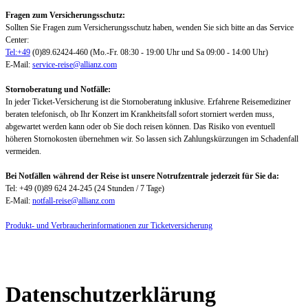
Fragen zum Versicherungsschutz:
Sollten Sie Fragen zum Versicherungsschutz haben, wenden Sie sich bitte an das Service
Center:
Tel:+49
(0)89.62424-460 (Mo.-Fr. 08:30 - 19:00 Uhr und Sa 09:00 - 14:00 Uhr)
E-Mail:
service-reise@allianz.com
Stornoberatung und Notfälle:
In jeder Ticket-Versicherung ist die Stornoberatung inklusive. Erfahrene Reisemediziner
beraten telefonisch, ob Ihr Konzert im Krankheitsfall sofort storniert werden muss,
abgewartet werden kann oder ob Sie doch reisen können. Das Risiko von eventuell
höheren Stornokosten übernehmen wir. So lassen sich Zahlungskürzungen im Schadenfall
vermeiden.
Bei Notfällen während der Reise ist unsere Notrufzentrale jederzeit für Sie da:
Tel: +49 (0)89 624 24-245 (24 Stunden / 7 Tage)
E-Mail:
notfall-reise@allianz.com
Produkt- und Verbraucherinformationen zur Ticketversicherung
Datenschutzerklärung