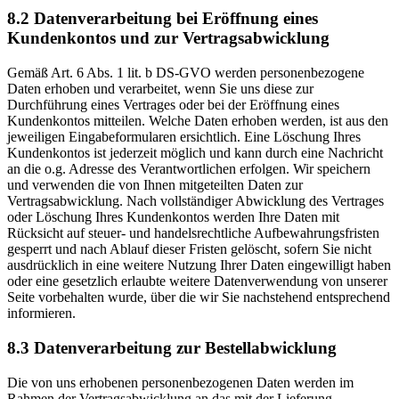
8.2 Datenverarbeitung bei Eröffnung eines
Kundenkontos und zur Vertragsabwicklung
Gemäß Art. 6 Abs. 1 lit. b DS-GVO werden personenbezogene
Daten erhoben und verarbeitet, wenn Sie uns diese zur
Durchführung eines Vertrages oder bei der Eröffnung eines
Kundenkontos mitteilen. Welche Daten erhoben werden, ist aus den
jeweiligen Eingabeformularen ersichtlich. Eine Löschung Ihres
Kundenkontos ist jederzeit möglich und kann durch eine Nachricht
an die o.g. Adresse des Verantwortlichen erfolgen. Wir speichern
und verwenden die von Ihnen mitgeteilten Daten zur
Vertragsabwicklung. Nach vollständiger Abwicklung des Vertrages
oder Löschung Ihres Kundenkontos werden Ihre Daten mit
Rücksicht auf steuer- und handelsrechtliche Aufbewahrungsfristen
gesperrt und nach Ablauf dieser Fristen gelöscht, sofern Sie nicht
ausdrücklich in eine weitere Nutzung Ihrer Daten eingewilligt haben
oder eine gesetzlich erlaubte weitere Datenverwendung von unserer
Seite vorbehalten wurde, über die wir Sie nachstehend entsprechend
informieren.
8.3 Datenverarbeitung zur Bestellabwicklung
Die von uns erhobenen personenbezogenen Daten werden im
Rahmen der Vertragsabwicklung an das mit der Lieferung