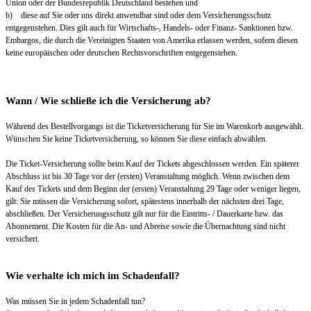
Union oder der Bundesrepublik Deutschland bestehen und
b) diese auf Sie oder uns direkt anwendbar sind oder dem Versicherungsschutz
entgegenstehen. Dies gilt auch für Wirtschafts-, Handels- oder Finanz- Sanktionen bzw.
Embargos, die durch die Vereinigten Staaten von Amerika erlassen werden, sofern diesen
keine europäischen oder deutschen Rechtsvorschriften entgegenstehen.
Wann / Wie schließe ich die Versicherung ab?
Während des Bestellvorgangs ist die Ticketversicherung für Sie im Warenkorb ausgewählt.
Wünschen Sie keine Ticketversicherung, so können Sie diese einfach abwählen.
Die Ticket-Versicherung sollte beim Kauf der Tickets abgeschlossen werden. Ein späterer
Abschluss ist bis 30 Tage vor der (ersten) Veranstaltung möglich. Wenn zwischen dem
Kauf des Tickets und dem Beginn der (ersten) Veranstaltung 29 Tage oder weniger liegen,
gilt: Sie müssen die Versicherung sofort, spätestens innerhalb der nächsten drei Tage,
abschließen. Der Versicherungsschutz gilt nur für die Eintritts- / Dauerkarte bzw. das
Abonnement. Die Kosten für die An- und Abreise sowie die Übernachtung sind nicht
versichert.
Wie verhalte ich mich im Schadenfall?
Was müssen Sie in jedem Schadenfall tun?