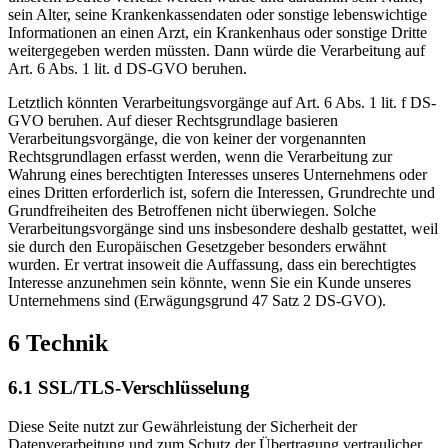
sein Alter, seine Krankenkassendaten oder sonstige lebenswichtige
Informationen an einen Arzt, ein Krankenhaus oder sonstige Dritte
weitergegeben werden müssten. Dann würde die Verarbeitung auf
Art. 6 Abs. 1 lit. d DS-GVO beruhen.
Letztlich könnten Verarbeitungsvorgänge auf Art. 6 Abs. 1 lit. f DS-
GVO beruhen. Auf dieser Rechtsgrundlage basieren
Verarbeitungsvorgänge, die von keiner der vorgenannten
Rechtsgrundlagen erfasst werden, wenn die Verarbeitung zur
Wahrung eines berechtigten Interesses unseres Unternehmens oder
eines Dritten erforderlich ist, sofern die Interessen, Grundrechte und
Grundfreiheiten des Betroffenen nicht überwiegen. Solche
Verarbeitungsvorgänge sind uns insbesondere deshalb gestattet, weil
sie durch den Europäischen Gesetzgeber besonders erwähnt
wurden. Er vertrat insoweit die Auffassung, dass ein berechtigtes
Interesse anzunehmen sein könnte, wenn Sie ein Kunde unseres
Unternehmens sind (Erwägungsgrund 47 Satz 2 DS-GVO).
6 Technik
6.1 SSL/TLS-Verschlüsselung
Diese Seite nutzt zur Gewährleistung der Sicherheit der
Datenverarbeitung und zum Schutz der Übertragung vertraulicher