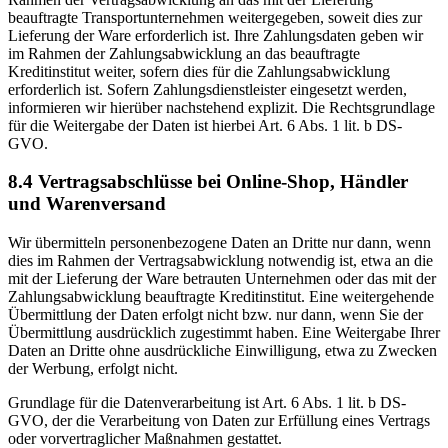
beauftragte Transportunternehmen weitergegeben, soweit dies zur
Lieferung der Ware erforderlich ist. Ihre Zahlungsdaten geben wir
im Rahmen der Zahlungsabwicklung an das beauftragte
Kreditinstitut weiter, sofern dies für die Zahlungsabwicklung
erforderlich ist. Sofern Zahlungsdienstleister eingesetzt werden,
informieren wir hierüber nachstehend explizit. Die Rechtsgrundlage
für die Weitergabe der Daten ist hierbei Art. 6 Abs. 1 lit. b DS-
GVO.
8.4 Vertragsabschlüsse bei Online-Shop, Händler
und Warenversand
Wir übermitteln personenbezogene Daten an Dritte nur dann, wenn
dies im Rahmen der Vertragsabwicklung notwendig ist, etwa an die
mit der Lieferung der Ware betrauten Unternehmen oder das mit der
Zahlungsabwicklung beauftragte Kreditinstitut. Eine weitergehende
Übermittlung der Daten erfolgt nicht bzw. nur dann, wenn Sie der
Übermittlung ausdrücklich zugestimmt haben. Eine Weitergabe Ihrer
Daten an Dritte ohne ausdrückliche Einwilligung, etwa zu Zwecken
der Werbung, erfolgt nicht.
Grundlage für die Datenverarbeitung ist Art. 6 Abs. 1 lit. b DS-
GVO, der die Verarbeitung von Daten zur Erfüllung eines Vertrags
oder vorvertraglicher Maßnahmen gestattet.