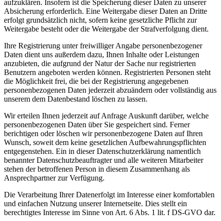
aufzuklären. Insofern ist die Speicherung dieser Daten zu unserer
Absicherung erforderlich. Eine Weitergabe dieser Daten an Dritte
erfolgt grundsätzlich nicht, sofern keine gesetzliche Pflicht zur
Weitergabe besteht oder die Weitergabe der Strafverfolgung dient.
Ihre Registrierung unter freiwilliger Angabe personenbezogener
Daten dient uns außerdem dazu, Ihnen Inhalte oder Leistungen
anzubieten, die aufgrund der Natur der Sache nur registrierten
Benutzern angeboten werden können. Registrierten Personen steht
die Möglichkeit frei, die bei der Registrierung angegebenen
personenbezogenen Daten jederzeit abzuändern oder vollständig aus
unserem dem Datenbestand löschen zu lassen.
Wir erteilen Ihnen jederzeit auf Anfrage Auskunft darüber, welche
personenbezogenen Daten über Sie gespeichert sind. Ferner
berichtigen oder löschen wir personenbezogene Daten auf Ihren
Wunsch, soweit dem keine gesetzlichen Aufbewahrungspflichten
entgegenstehen. Ein in dieser Datenschutzerklärung namentlich
benannter Datenschutzbeauftragter und alle weiteren Mitarbeiter
stehen der betroffenen Person in diesem Zusammenhang als
Ansprechpartner zur Verfügung.
Die Verarbeitung Ihrer Datenerfolgt im Interesse einer komfortablen
und einfachen Nutzung unserer Internetseite. Dies stellt ein
berechtigtes Interesse im Sinne von Art. 6 Abs. 1 lit. f DS-GVO dar.