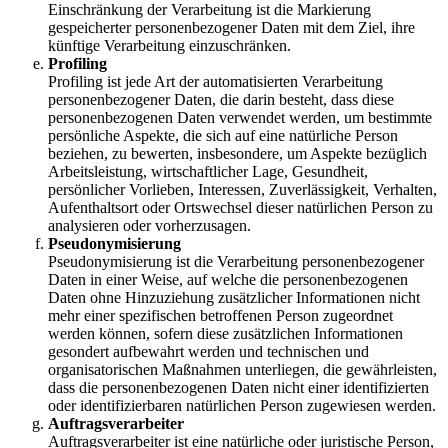
Einschränkung der Verarbeitung ist die Markierung
gespeicherter personenbezogener Daten mit dem Ziel, ihre
künftige Verarbeitung einzuschränken.
Profiling
Profiling ist jede Art der automatisierten Verarbeitung
personenbezogener Daten, die darin besteht, dass diese
personenbezogenen Daten verwendet werden, um bestimmte
persönliche Aspekte, die sich auf eine natürliche Person
beziehen, zu bewerten, insbesondere, um Aspekte bezüglich
Arbeitsleistung, wirtschaftlicher Lage, Gesundheit,
persönlicher Vorlieben, Interessen, Zuverlässigkeit, Verhalten,
Aufenthaltsort oder Ortswechsel dieser natürlichen Person zu
analysieren oder vorherzusagen.
Pseudonymisierung
Pseudonymisierung ist die Verarbeitung personenbezogener
Daten in einer Weise, auf welche die personenbezogenen
Daten ohne Hinzuziehung zusätzlicher Informationen nicht
mehr einer spezifischen betroffenen Person zugeordnet
werden können, sofern diese zusätzlichen Informationen
gesondert aufbewahrt werden und technischen und
organisatorischen Maßnahmen unterliegen, die gewährleisten,
dass die personenbezogenen Daten nicht einer identifizierten
oder identifizierbaren natürlichen Person zugewiesen werden.
Auftragsverarbeiter
Auftragsverarbeiter ist eine natürliche oder juristische Person,