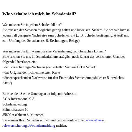
Wie verhalte ich mich im Schadenfall?
Was müssen Sie in jedem Schadenfall tun?
Sie müssen den Schaden möglichst gering halten und beweisen. Sichern Sie deshalb bitte in
jedem Fall geeignete Nachweise zum Schadeneintritt (z. B. Schadenbestätigung, Attest) und
zum Umfang des Schadens (z. B. Rechnungen, Belege).
Was müssen Sie tun, wenn Sie eine Veranstaltung nicht besuchen können?
Bitte reichen Sie uns im Schadenfall unverzüglich nach Eintritt des versicherten Grundes
folgende Unterlagen ein:
• den Versicherungs-Nachweis (den erhalten Sie von Ticket Scharf)
• das Original der nicht entwerteten Karte
• die entsprechenden Nachweise für den Eintritt des Versicherungsfalles (z.B. ärztliches
Attest)
Bitte senden Sie die Unterlagen an folgende Adresse:
AGA International S.A.
Schadenabteilung
Bahnhofstrasse 16
85609 Aschheim b. München
Sie können Ihren Schaden schnell und bequem online unter
www.allianz-
reiseversicherung.de/schadenmeldung
melden.