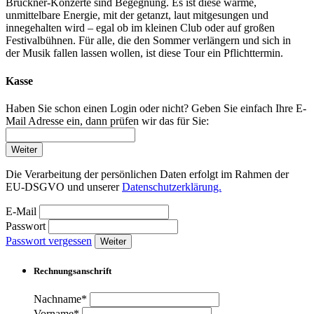
Bruckner-Konzerte sind Begegnung. Es ist diese warme,
unmittelbare Energie, mit der getanzt, laut mitgesungen und
innegehalten wird – egal ob im kleinen Club oder auf großen
Festivalbühnen. Für alle, die den Sommer verlängern und sich in
der Musik fallen lassen wollen, ist diese Tour ein Pflichttermin.
Kasse
Haben Sie schon einen Login oder nicht? Geben Sie einfach Ihre E-
Mail Adresse ein, dann prüfen wir das für Sie:
Weiter
Die Verarbeitung der persönlichen Daten erfolgt im Rahmen der
EU-DSGVO und unserer
Datenschutzerklärung.
E-Mail
Passwort
Passwort vergessen
Weiter
Rechnungsanschrift
Nachname*
Vorname*