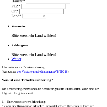
Hausnr.*
PLZ*
Ort*
Land*
Versandart
Bitte zuerst ein Land wählen!
Zahlungsart
Bitte zuerst ein Land wählen!
Weiter
Informationen zur Ticketversicherung
(Auszug aus
den Versicherungsbedingungen AVB TIC 18
)
Was ist eine Ticketversicherung?
Die Versicherung ersetzt Ihnen die Kosten für gekaufte Eintrittskarten, wenn einer der
folgenden Ereignisse eintritt:
1. Unerwartete schwere Erkrankung:
Sie oder eine Risikoperson erkranken unerwartet schwer. Deswegen ist Ihnen der