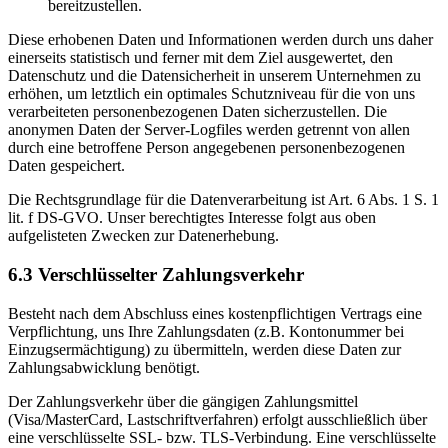
bereitzustellen.
Diese erhobenen Daten und Informationen werden durch uns daher
einerseits statistisch und ferner mit dem Ziel ausgewertet, den
Datenschutz und die Datensicherheit in unserem Unternehmen zu
erhöhen, um letztlich ein optimales Schutzniveau für die von uns
verarbeiteten personenbezogenen Daten sicherzustellen. Die
anonymen Daten der Server-Logfiles werden getrennt von allen
durch eine betroffene Person angegebenen personenbezogenen
Daten gespeichert.
Die Rechtsgrundlage für die Datenverarbeitung ist Art. 6 Abs. 1 S. 1
lit. f DS-GVO. Unser berechtigtes Interesse folgt aus oben
aufgelisteten Zwecken zur Datenerhebung.
6.3 Verschlüsselter Zahlungsverkehr
Besteht nach dem Abschluss eines kostenpflichtigen Vertrags eine
Verpflichtung, uns Ihre Zahlungsdaten (z.B. Kontonummer bei
Einzugsermächtigung) zu übermitteln, werden diese Daten zur
Zahlungsabwicklung benötigt.
Der Zahlungsverkehr über die gängigen Zahlungsmittel
(Visa/MasterCard, Lastschriftverfahren) erfolgt ausschließlich über
eine verschlüsselte SSL- bzw. TLS-Verbindung. Eine verschlüsselte