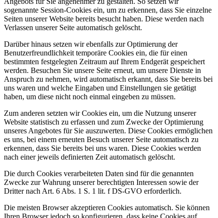
Angebots für Sie angenehmer zu gestalten. So setzen wir
sogenannte Session-Cookies ein, um zu erkennen, dass Sie einzelne
Seiten unserer Website bereits besucht haben. Diese werden nach
Verlassen unserer Seite automatisch gelöscht.
Darüber hinaus setzen wir ebenfalls zur Optimierung der
Benutzerfreundlichkeit temporäre Cookies ein, die für einen
bestimmten festgelegten Zeitraum auf Ihrem Endgerät gespeichert
werden. Besuchen Sie unsere Seite erneut, um unsere Dienste in
Anspruch zu nehmen, wird automatisch erkannt, dass Sie bereits bei
uns waren und welche Eingaben und Einstellungen sie getätigt
haben, um diese nicht noch einmal eingeben zu müssen.
Zum anderen setzten wir Cookies ein, um die Nutzung unserer
Website statistisch zu erfassen und zum Zwecke der Optimierung
unseres Angebotes für Sie auszuwerten. Diese Cookies ermöglichen
es uns, bei einem erneuten Besuch unserer Seite automatisch zu
erkennen, dass Sie bereits bei uns waren. Diese Cookies werden
nach einer jeweils definierten Zeit automatisch gelöscht.
Die durch Cookies verarbeiteten Daten sind für die genannten
Zwecke zur Wahrung unserer berechtigten Interessen sowie der
Dritter nach Art. 6 Abs. 1 S. 1 lit. f DS-GVO erforderlich.
Die meisten Browser akzeptieren Cookies automatisch. Sie können
Ihren Browser jedoch so konfigurieren, dass keine Cookies auf