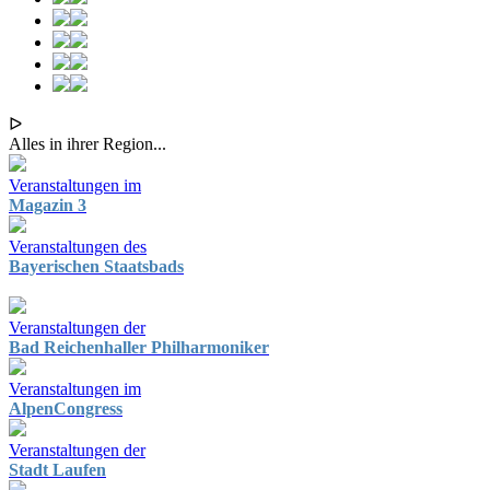
ᐅ
Alles in ihrer Region...
Veranstaltungen im
Magazin 3
Veranstaltungen des
Bayerischen Staatsbads
Veranstaltungen der
Bad Reichenhaller Philharmoniker
Veranstaltungen im
AlpenCongress
Veranstaltungen der
Stadt Laufen