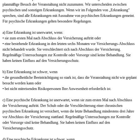
planmäßige Besuch der Veranstaltung nicht zuzumuten. Wir unterscheiden zwischen
psychischen und sonstigen Erkrankungen. Wenn wir im Folgenden von „Erkrankung“
sprechen, sind alle Erkrankungen mit Ausnahme von psychischen Erkrankungen gemeint.
Für psychische Erkrankungen gelten besondere Regelungen.
a) Eine Erkrankung ist unerwartet, wenn:
• sie zum ersten Mal nach Abschluss der Versicherung auftritt oder
• eine bestehende Erkrankung in den letzten sechs Monaten vor Versicherungs-Abschluss
nicht behandelt wurde. Sie verschlechtert sich nach Abschluss der Versicherung.
Regelmäßige Untersuchungen zur Kontrolle oder Vorsorge sind keine Behandlung. Sie
haben keinen Einfluss auf den Versicherungsschutz.
b) Eine Erkrankung ist schwer, wenn
• die gesundheitliche Beeinträchtigung so stark ist, dass die Veranstaltung nicht wie geplant
besucht werden kann oder
• bei nicht mitreisenden Risikopersonen Ihre Anwesenheit erforderlich ist.
c) Eine psychische Erkrankung ist unerwartet, wenn sie zum ersten Mal nach Abschluss
der Versicherung auftritt. Der Schub oder die Verschlechterung einer chronischen
psychischen Erkrankung ist versichert, wenn die letzte Behandlung mindestens drei Jahre
vor Abschluss der Versicherung stattfand. Regelmäßige Untersuchungen zur Kontrolle
oder Vorsorge sind keine Behandlung. Sie haben keinen Einfluss auf den
Versicherungsschutz.
d) Eine psychische Erkrankung ist schwer, wenn