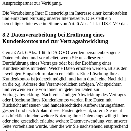
Ansprechpartner zur Verfügung.
Die Verarbeitung Ihrer Datenerfolgt im Interesse einer komfortablen
und einfachen Nutzung unserer Internetseite. Dies stellt ein
berechtigtes Interesse im Sinne von Art. 6 Abs. 1 lit. f DS-GVO dar.
8.2 Datenverarbeitung bei Eröffnung eines
Kundenkontos und zur Vertragsabwicklung
Gemäß Art. 6 Abs. 1 lit. b DS-GVO werden personenbezogene
Daten erhoben und verarbeitet, wenn Sie uns diese zur
Durchführung eines Vertrages oder bei der Eröffnung eines
Kundenkontos mitteilen. Welche Daten erhoben werden, ist aus den
jeweiligen Eingabeformularen ersichtlich. Eine Löschung Ihres
Kundenkontos ist jederzeit möglich und kann durch eine Nachricht
an die o.g. Adresse des Verantwortlichen erfolgen. Wir speichern
und verwenden die von Ihnen mitgeteilten Daten zur
Vertragsabwicklung. Nach vollständiger Abwicklung des Vertrages
oder Löschung Ihres Kundenkontos werden Ihre Daten mit
Rücksicht auf steuer- und handelsrechtliche Aufbewahrungsfristen
gesperrt und nach Ablauf dieser Fristen gelöscht, sofern Sie nicht
ausdrücklich in eine weitere Nutzung Ihrer Daten eingewilligt haben
oder eine gesetzlich erlaubte weitere Datenverwendung von unserer
Seite vorbehalten wurde, über die wir Sie nachstehend entsprechend