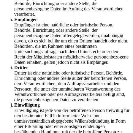
Behörde, Einrichtung oder andere Stelle, die
personenbezogene Daten im Auftrag des Verantwortlichen
verarbeitet.
Empfänger
Empfänger ist eine natürliche oder juristische Person,
Behörde, Einrichtung oder andere Stelle, der
personenbezogene Daten offengelegt werden, unabhängig
davon, ob es sich bei ihr um einen Dritten handelt oder nicht.
Behörden, die im Rahmen eines bestimmten
Untersuchungsauftrags nach dem Unionsrecht oder dem
Recht der Mitgliedstaaten möglicherweise personenbezogene
Daten erhalten, gelten jedoch nicht als Empfänger.
Dritter
Dritter ist eine natürliche oder juristische Person, Behörde,
Einrichtung oder andere Stelle außer der betroffenen Person,
dem Verantwortlichen, dem Auftragsverarbeiter und den
Personen, die unter der unmittelbaren Verantwortung des
Verantwortlichen oder des Auftragsverarbeiters befugt sind,
die personenbezogenen Daten zu verarbeiten.
Einwilligung
Einwilligung ist jede von der betroffenen Person freiwillig für
den bestimmten Fall in informierter Weise und
unmissverständlich abgegebene Willensbekundung in Form
einer Erklärung oder einer sonstigen eindeutigen
bestätigenden Handlung, mit der die betroffene Person zu