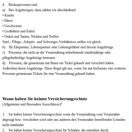
4. Risikopersonen sind
a) Ihre Angehörigen, dazu zählen wir abschließend:
• Kinder
• Eltern
• Geschwister
• Großeltern und Enkel
• Onkel und Tanten, Nichten und Neffen
Stief,- Pflege-, Adoptiv- und Schwieger-Verhältnisse stellen wir gleich.
b) Ihr Ehepartner, Lebenspartner oder Lebensgefährte und dessen Angehörige.
c) Personen, die nicht an der Veranstaltung teilnehmende minderjährige oder
pflegebedürftige Angehörige betreuen.
d) Personen, die gemeinsam mit Ihnen ein Ticket gekauft und versichert haben.
Außerdem deren Angehörige. Diese Regel gilt nur, wenn Sie mit höchstens vier weiteren
Personen gemeinsam Tickets für eine Veranstaltung gekauft haben.
Wann haben Sie keinen Versicherungsschutz
(Allgemeine und Besondere Ausschlüsse)?
1. Sie haben keinen Versicherungsschutz wenn die Veranstaltung vom Veranstalter
abgesagt bzw. verschoben wird oder aus anderen den Veranstalter betreffenden Gründen
nicht stattfindet.
2. Sie haben keinen Versicherungsschutz für Schäden, die entstehen durch: