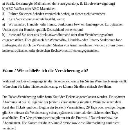
a) Streik, Kernenergie, Maßnahmen der Staatsgewalt (z. B. Einreiseverweigerung)
b) ABC-Waffen oder ABC-Materialien.
3. Führen Sie einen Schaden vorsätzlich herbei, ist dieser nicht versichert.
4. Kein Versicherungsschutz besteht, wenn:
a) Wirtschafts-, Handels- oder Finanz-Sanktionen bzw. ein Embargo der Europäischen
Union oder der Bundesrepublik Deutschland bestehen und
b) diese auf Sie oder uns direkt anwendbar sind oder dem Versicherungsschutz
entgegenstehen. Dies gilt auch für Wirtschafts-, Handels- oder Finanz- Sanktionen bzw.
Embargos, die durch die Vereinigten Staaten von Amerika erlassen werden, sofern diesen
keine europäischen oder deutschen Rechtsvorschriften entgegenstehen.
Wann / Wie schließe ich die Versicherung ab?
Während des Bestellvorgangs ist die Ticketversicherung für Sie im Warenkorb ausgewählt.
Wünschen Sie keine Ticketversicherung, so können Sie diese einfach abwählen.
Die Ticket-Versicherung sollte beim Kauf der Tickets abgeschlossen werden. Ein späterer
Abschluss ist bis 30 Tage vor der (ersten) Veranstaltung möglich. Wenn zwischen dem
Kauf des Tickets und dem Beginn der (ersten) Veranstaltung 29 Tage oder weniger liegen,
gilt: Sie müssen die Versicherung sofort, spätestens innerhalb der nächsten drei Tage,
abschließen. Der Versicherungsschutz gilt nur für die Eintritts- / Dauerkarte bzw. das
Abonnement. Die Kosten für die An- und Abreise sowie die Übernachtung sind nicht
versichert.