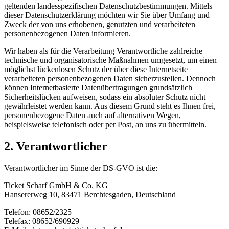
geltenden landesspezifischen Datenschutzbestimmungen. Mittels
dieser Datenschutzerklärung möchten wir Sie über Umfang und
Zweck der von uns erhobenen, genutzten und verarbeiteten
personenbezogenen Daten informieren.
Wir haben als für die Verarbeitung Verantwortliche zahlreiche
technische und organisatorische Maßnahmen umgesetzt, um einen
möglichst lückenlosen Schutz der über diese Internetseite
verarbeiteten personenbezogenen Daten sicherzustellen. Dennoch
können Internetbasierte Datenübertragungen grundsätzlich
Sicherheitslücken aufweisen, sodass ein absoluter Schutz nicht
gewährleistet werden kann. Aus diesem Grund steht es Ihnen frei,
personenbezogene Daten auch auf alternativen Wegen,
beispielsweise telefonisch oder per Post, an uns zu übermitteln.
2. Verantwortlicher
Verantwortlicher im Sinne der DS-GVO ist die:
Ticket Scharf GmbH & Co. KG
Hansererweg 10, 83471 Berchtesgaden, Deutschland
Telefon: 08652/2325
Telefax: 08652/690929