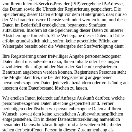
von Ihrem Internet-Service-Provider (ISP) vergebene IP-Adresse,
das Datum sowie die Uhrzeit der Registrierung gespeichert. Die
Speicherung dieser Daten erfolgt vor dem Hintergrund, dass nur so
der Missbrauch unserer Dienste verhindert werden kann, und diese
Daten im Bedarfsfall ermöglichen, begangene Straftaten
aufzuklären. Insofern ist die Speicherung dieser Daten zu unserer
Absicherung erforderlich. Eine Weitergabe dieser Daten an Dritte
erfolgt grundsätzlich nicht, sofern keine gesetzliche Pflicht zur
Weitergabe besteht oder die Weitergabe der Strafverfolgung dient.
Ihre Registrierung unter freiwilliger Angabe personenbezogener
Daten dient uns außerdem dazu, Ihnen Inhalte oder Leistungen
anzubieten, die aufgrund der Natur der Sache nur registrierten
Benutzern angeboten werden können. Registrierten Personen steht
die Möglichkeit frei, die bei der Registrierung angegebenen
personenbezogenen Daten jederzeit abzuändern oder vollständig aus
unserem dem Datenbestand löschen zu lassen.
Wir erteilen Ihnen jederzeit auf Anfrage Auskunft darüber, welche
personenbezogenen Daten über Sie gespeichert sind. Ferner
berichtigen oder löschen wir personenbezogene Daten auf Ihren
Wunsch, soweit dem keine gesetzlichen Aufbewahrungspflichten
entgegenstehen. Ein in dieser Datenschutzerklärung namentlich
benannter Datenschutzbeauftragter und alle weiteren Mitarbeiter
stehen der betroffenen Person in diesem Zusammenhang als