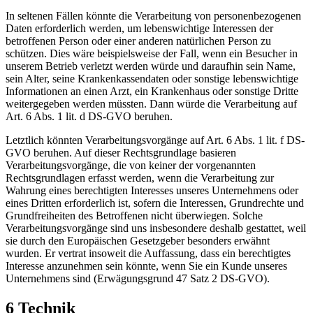
In seltenen Fällen könnte die Verarbeitung von personenbezogenen
Daten erforderlich werden, um lebenswichtige Interessen der
betroffenen Person oder einer anderen natürlichen Person zu
schützen. Dies wäre beispielsweise der Fall, wenn ein Besucher in
unserem Betrieb verletzt werden würde und daraufhin sein Name,
sein Alter, seine Krankenkassendaten oder sonstige lebenswichtige
Informationen an einen Arzt, ein Krankenhaus oder sonstige Dritte
weitergegeben werden müssten. Dann würde die Verarbeitung auf
Art. 6 Abs. 1 lit. d DS-GVO beruhen.
Letztlich könnten Verarbeitungsvorgänge auf Art. 6 Abs. 1 lit. f DS-
GVO beruhen. Auf dieser Rechtsgrundlage basieren
Verarbeitungsvorgänge, die von keiner der vorgenannten
Rechtsgrundlagen erfasst werden, wenn die Verarbeitung zur
Wahrung eines berechtigten Interesses unseres Unternehmens oder
eines Dritten erforderlich ist, sofern die Interessen, Grundrechte und
Grundfreiheiten des Betroffenen nicht überwiegen. Solche
Verarbeitungsvorgänge sind uns insbesondere deshalb gestattet, weil
sie durch den Europäischen Gesetzgeber besonders erwähnt
wurden. Er vertrat insoweit die Auffassung, dass ein berechtigtes
Interesse anzunehmen sein könnte, wenn Sie ein Kunde unseres
Unternehmens sind (Erwägungsgrund 47 Satz 2 DS-GVO).
6 Technik