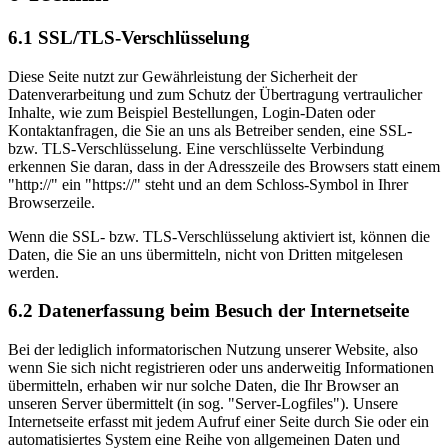
6.1 SSL/TLS-Verschlüsselung
Diese Seite nutzt zur Gewährleistung der Sicherheit der
Datenverarbeitung und zum Schutz der Übertragung vertraulicher
Inhalte, wie zum Beispiel Bestellungen, Login-Daten oder
Kontaktanfragen, die Sie an uns als Betreiber senden, eine SSL-
bzw. TLS-Verschlüsselung. Eine verschlüsselte Verbindung
erkennen Sie daran, dass in der Adresszeile des Browsers statt einem
"http://" ein "https://" steht und an dem Schloss-Symbol in Ihrer
Browserzeile.
Wenn die SSL- bzw. TLS-Verschlüsselung aktiviert ist, können die
Daten, die Sie an uns übermitteln, nicht von Dritten mitgelesen
werden.
6.2 Datenerfassung beim Besuch der Internetseite
Bei der lediglich informatorischen Nutzung unserer Website, also
wenn Sie sich nicht registrieren oder uns anderweitig Informationen
übermitteln, erhaben wir nur solche Daten, die Ihr Browser an
unseren Server übermittelt (in sog. "Server-Logfiles"). Unsere
Internetseite erfasst mit jedem Aufruf einer Seite durch Sie oder ein
automatisiertes System eine Reihe von allgemeinen Daten und