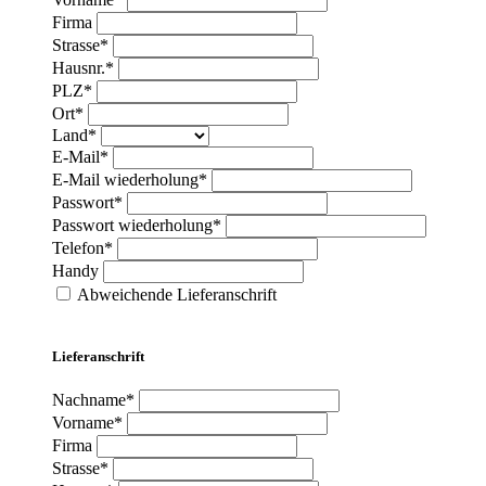
Firma
Strasse*
Hausnr.*
PLZ*
Ort*
Land*
E-Mail*
E-Mail wiederholung*
Passwort*
Passwort wiederholung*
Telefon*
Handy
Abweichende Lieferanschrift
Lieferanschrift
Nachname*
Vorname*
Firma
Strasse*