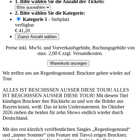
1. Bitte wählen Sie die Anzahl der Tickets:
2. Bitte wählen Sie die Kategorie:
Kategorie 1
- Stehplatz
verfügbar
€ 41,20
Zuerst Anzahl wählen
Preise inkl. MwSt. und Vorverkaufsgebühr, Buchungsgebühr von
max. 2,00 € zzgl. Versandkosten.
Warenkorb anzeigen
Wir treffen uns am Regenbogenrand: Bruckner gehen wieder auf
Tour
ALLES IST BESCHISSEN AUSSER DIESE TOUR! ALLES
IST BESCHISSEN AUSSER DIESE TOUR! Mit diesem Titel
kündigen Bruckner ihre Rückkehr an und wer die Brüder aus
Bayern kennt, weiß: Das ist kein Understatement. Im Oktober
2026 ziehen die beiden für zehn Shows endlich wieder durch
Deutschland.
Mit den erst kürzlich veröffentlichten Singles „Regenbogenrand“
und „immer Sommer“ (ein Feature mit Tiavo) zeigen Bruckner,