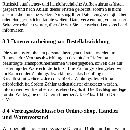
Rücksicht auf steuer- und handelsrechtliche Aufbewahrungsfristen
gesperrt und nach Ablauf dieser Fristen gelöscht, sofern Sie nicht
ausdrücklich in eine weitere Nutzung Ihrer Daten eingewilligt haben
oder eine gesetzlich erlaubte weitere Datenverwendung von unserer
Seite vorbehalten wurde, über die wir Sie nachstehend entsprechend
informieren.
8.3 Datenverarbeitung zur Bestellabwicklung
Die von uns erhobenen personenbezogenen Daten werden im
Rahmen der Vertragsabwicklung an das mit der Lieferung
beauftragte Transportunternehmen weitergegeben, soweit dies zur
Lieferung der Ware erforderlich ist. Ihre Zahlungsdaten geben wir
im Rahmen der Zahlungsabwicklung an das beauftragte
Kreditinstitut weiter, sofern dies für die Zahlungsabwicklung
erforderlich ist. Sofern Zahlungsdienstleister eingesetzt werden,
informieren wir hierüber nachstehend explizit. Die Rechtsgrundlage
für die Weitergabe der Daten ist hierbei Art. 6 Abs. 1 lit. b DS-
GVO.
8.4 Vertragsabschlüsse bei Online-Shop, Händler
und Warenversand
Wir übermitteln personenbezogene Daten an Dritte nur dann, wenn