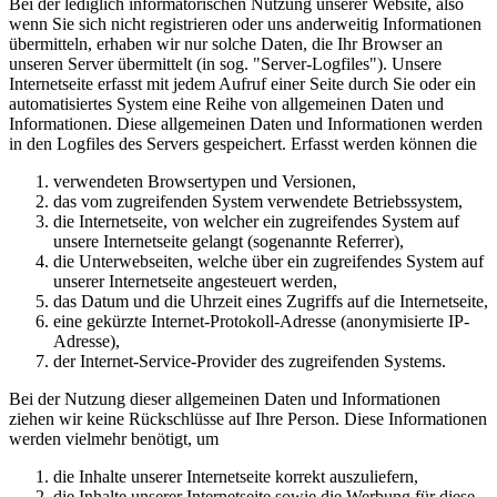
Bei der lediglich informatorischen Nutzung unserer Website, also
wenn Sie sich nicht registrieren oder uns anderweitig Informationen
übermitteln, erhaben wir nur solche Daten, die Ihr Browser an
unseren Server übermittelt (in sog. "Server-Logfiles"). Unsere
Internetseite erfasst mit jedem Aufruf einer Seite durch Sie oder ein
automatisiertes System eine Reihe von allgemeinen Daten und
Informationen. Diese allgemeinen Daten und Informationen werden
in den Logfiles des Servers gespeichert. Erfasst werden können die
verwendeten Browsertypen und Versionen,
das vom zugreifenden System verwendete Betriebssystem,
die Internetseite, von welcher ein zugreifendes System auf
unsere Internetseite gelangt (sogenannte Referrer),
die Unterwebseiten, welche über ein zugreifendes System auf
unserer Internetseite angesteuert werden,
das Datum und die Uhrzeit eines Zugriffs auf die Internetseite,
eine gekürzte Internet-Protokoll-Adresse (anonymisierte IP-
Adresse),
der Internet-Service-Provider des zugreifenden Systems.
Bei der Nutzung dieser allgemeinen Daten und Informationen
ziehen wir keine Rückschlüsse auf Ihre Person. Diese Informationen
werden vielmehr benötigt, um
die Inhalte unserer Internetseite korrekt auszuliefern,
die Inhalte unserer Internetseite sowie die Werbung für diese