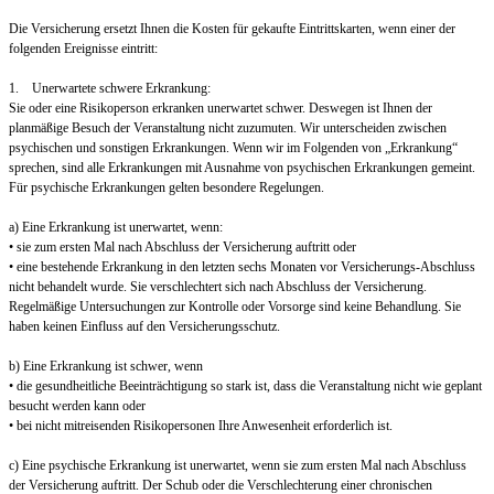
Die Versicherung ersetzt Ihnen die Kosten für gekaufte Eintrittskarten, wenn einer der
folgenden Ereignisse eintritt:
1. Unerwartete schwere Erkrankung:
Sie oder eine Risikoperson erkranken unerwartet schwer. Deswegen ist Ihnen der
planmäßige Besuch der Veranstaltung nicht zuzumuten. Wir unterscheiden zwischen
psychischen und sonstigen Erkrankungen. Wenn wir im Folgenden von „Erkrankung“
sprechen, sind alle Erkrankungen mit Ausnahme von psychischen Erkrankungen gemeint.
Für psychische Erkrankungen gelten besondere Regelungen.
a) Eine Erkrankung ist unerwartet, wenn:
• sie zum ersten Mal nach Abschluss der Versicherung auftritt oder
• eine bestehende Erkrankung in den letzten sechs Monaten vor Versicherungs-Abschluss
nicht behandelt wurde. Sie verschlechtert sich nach Abschluss der Versicherung.
Regelmäßige Untersuchungen zur Kontrolle oder Vorsorge sind keine Behandlung. Sie
haben keinen Einfluss auf den Versicherungsschutz.
b) Eine Erkrankung ist schwer, wenn
• die gesundheitliche Beeinträchtigung so stark ist, dass die Veranstaltung nicht wie geplant
besucht werden kann oder
• bei nicht mitreisenden Risikopersonen Ihre Anwesenheit erforderlich ist.
c) Eine psychische Erkrankung ist unerwartet, wenn sie zum ersten Mal nach Abschluss
der Versicherung auftritt. Der Schub oder die Verschlechterung einer chronischen