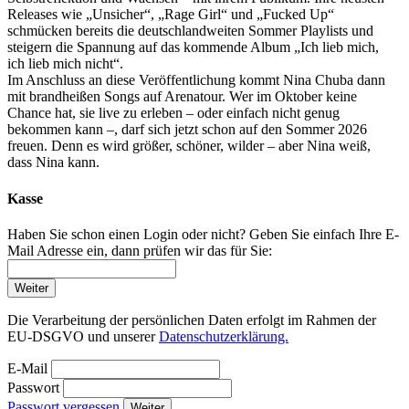
Releases wie „Unsicher“, „Rage Girl“ und „Fucked Up“
schmücken bereits die deutschlandweiten Sommer Playlists und
steigern die Spannung auf das kommende Album „Ich lieb mich,
ich lieb mich nicht“.
Im Anschluss an diese Veröffentlichung kommt Nina Chuba dann
mit brandheißen Songs auf Arenatour. Wer im Oktober keine
Chance hat, sie live zu erleben – oder einfach nicht genug
bekommen kann –, darf sich jetzt schon auf den Sommer 2026
freuen. Denn es wird größer, schöner, wilder – aber Nina weiß,
dass Nina kann.
Kasse
Haben Sie schon einen Login oder nicht? Geben Sie einfach Ihre E-
Mail Adresse ein, dann prüfen wir das für Sie:
Weiter
Die Verarbeitung der persönlichen Daten erfolgt im Rahmen der
EU-DSGVO und unserer
Datenschutzerklärung.
E-Mail
Passwort
Passwort vergessen
Weiter