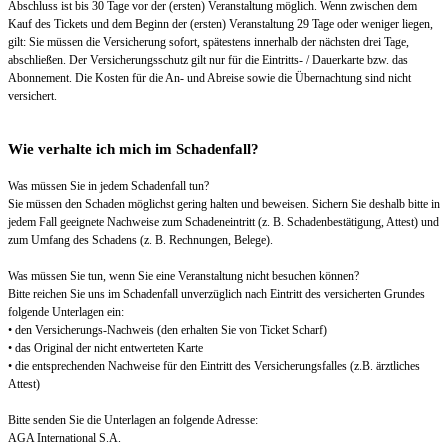
Abschluss ist bis 30 Tage vor der (ersten) Veranstaltung möglich. Wenn zwischen dem
Kauf des Tickets und dem Beginn der (ersten) Veranstaltung 29 Tage oder weniger liegen,
gilt: Sie müssen die Versicherung sofort, spätestens innerhalb der nächsten drei Tage,
abschließen. Der Versicherungsschutz gilt nur für die Eintritts- / Dauerkarte bzw. das
Abonnement. Die Kosten für die An- und Abreise sowie die Übernachtung sind nicht
versichert.
Wie verhalte ich mich im Schadenfall?
Was müssen Sie in jedem Schadenfall tun?
Sie müssen den Schaden möglichst gering halten und beweisen. Sichern Sie deshalb bitte in
jedem Fall geeignete Nachweise zum Schadeneintritt (z. B. Schadenbestätigung, Attest) und
zum Umfang des Schadens (z. B. Rechnungen, Belege).
Was müssen Sie tun, wenn Sie eine Veranstaltung nicht besuchen können?
Bitte reichen Sie uns im Schadenfall unverzüglich nach Eintritt des versicherten Grundes
folgende Unterlagen ein:
• den Versicherungs-Nachweis (den erhalten Sie von Ticket Scharf)
• das Original der nicht entwerteten Karte
• die entsprechenden Nachweise für den Eintritt des Versicherungsfalles (z.B. ärztliches
Attest)
Bitte senden Sie die Unterlagen an folgende Adresse:
AGA International S.A.