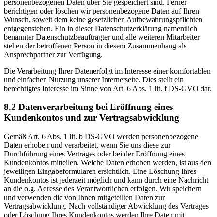
personenbezogenen Daten über Sie gespeichert sind. Ferner
berichtigen oder löschen wir personenbezogene Daten auf Ihren
Wunsch, soweit dem keine gesetzlichen Aufbewahrungspflichten
entgegenstehen. Ein in dieser Datenschutzerklärung namentlich
benannter Datenschutzbeauftragter und alle weiteren Mitarbeiter
stehen der betroffenen Person in diesem Zusammenhang als
Ansprechpartner zur Verfügung.
Die Verarbeitung Ihrer Datenerfolgt im Interesse einer komfortablen
und einfachen Nutzung unserer Internetseite. Dies stellt ein
berechtigtes Interesse im Sinne von Art. 6 Abs. 1 lit. f DS-GVO dar.
8.2 Datenverarbeitung bei Eröffnung eines
Kundenkontos und zur Vertragsabwicklung
Gemäß Art. 6 Abs. 1 lit. b DS-GVO werden personenbezogene
Daten erhoben und verarbeitet, wenn Sie uns diese zur
Durchführung eines Vertrages oder bei der Eröffnung eines
Kundenkontos mitteilen. Welche Daten erhoben werden, ist aus den
jeweiligen Eingabeformularen ersichtlich. Eine Löschung Ihres
Kundenkontos ist jederzeit möglich und kann durch eine Nachricht
an die o.g. Adresse des Verantwortlichen erfolgen. Wir speichern
und verwenden die von Ihnen mitgeteilten Daten zur
Vertragsabwicklung. Nach vollständiger Abwicklung des Vertrages
oder Löschung Ihres Kundenkontos werden Ihre Daten mit