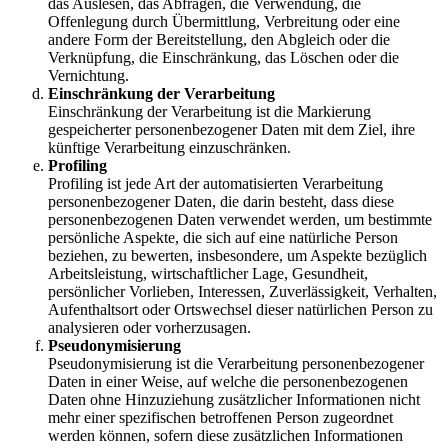
das Auslesen, das Abfragen, die Verwendung, die
Offenlegung durch Übermittlung, Verbreitung oder eine
andere Form der Bereitstellung, den Abgleich oder die
Verknüpfung, die Einschränkung, das Löschen oder die
Vernichtung.
Einschränkung der Verarbeitung
Einschränkung der Verarbeitung ist die Markierung
gespeicherter personenbezogener Daten mit dem Ziel, ihre
künftige Verarbeitung einzuschränken.
Profiling
Profiling ist jede Art der automatisierten Verarbeitung
personenbezogener Daten, die darin besteht, dass diese
personenbezogenen Daten verwendet werden, um bestimmte
persönliche Aspekte, die sich auf eine natürliche Person
beziehen, zu bewerten, insbesondere, um Aspekte bezüglich
Arbeitsleistung, wirtschaftlicher Lage, Gesundheit,
persönlicher Vorlieben, Interessen, Zuverlässigkeit, Verhalten,
Aufenthaltsort oder Ortswechsel dieser natürlichen Person zu
analysieren oder vorherzusagen.
Pseudonymisierung
Pseudonymisierung ist die Verarbeitung personenbezogener
Daten in einer Weise, auf welche die personenbezogenen
Daten ohne Hinzuziehung zusätzlicher Informationen nicht
mehr einer spezifischen betroffenen Person zugeordnet
werden können, sofern diese zusätzlichen Informationen