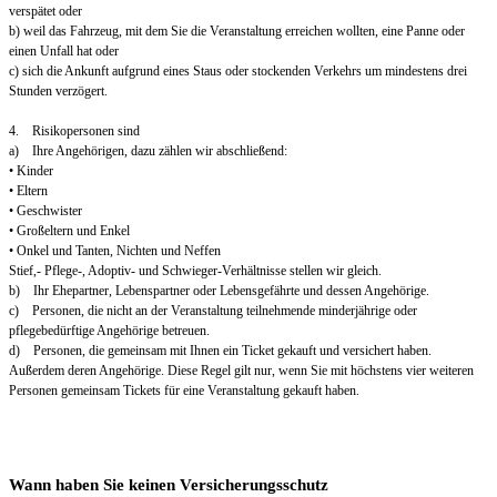
verspätet oder
b) weil das Fahrzeug, mit dem Sie die Veranstaltung erreichen wollten, eine Panne oder
einen Unfall hat oder
c) sich die Ankunft aufgrund eines Staus oder stockenden Verkehrs um mindestens drei
Stunden verzögert.
4. Risikopersonen sind
a) Ihre Angehörigen, dazu zählen wir abschließend:
• Kinder
• Eltern
• Geschwister
• Großeltern und Enkel
• Onkel und Tanten, Nichten und Neffen
Stief,- Pflege-, Adoptiv- und Schwieger-Verhältnisse stellen wir gleich.
b) Ihr Ehepartner, Lebenspartner oder Lebensgefährte und dessen Angehörige.
c) Personen, die nicht an der Veranstaltung teilnehmende minderjährige oder
pflegebedürftige Angehörige betreuen.
d) Personen, die gemeinsam mit Ihnen ein Ticket gekauft und versichert haben.
Außerdem deren Angehörige. Diese Regel gilt nur, wenn Sie mit höchstens vier weiteren
Personen gemeinsam Tickets für eine Veranstaltung gekauft haben.
Wann haben Sie keinen Versicherungsschutz