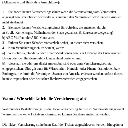
(Allgemeine und Besondere Ausschlüsse)?
1. Sie haben keinen Versicherungsschutz wenn die Veranstaltung vom Veranstalter
abgesagt bzw. verschoben wird oder aus anderen den Veranstalter betreffenden Gründen
nicht stattfindet.
2. Sie haben keinen Versicherungsschutz für Schäden, die entstehen durch:
a) Streik, Kernenergie, Maßnahmen der Staatsgewalt (z. B. Einreiseverweigerung)
b) ABC-Waffen oder ABC-Materialien.
3. Führen Sie einen Schaden vorsätzlich herbei, ist dieser nicht versichert.
4. Kein Versicherungsschutz besteht, wenn:
a) Wirtschafts-, Handels- oder Finanz-Sanktionen bzw. ein Embargo der Europäischen
Union oder der Bundesrepublik Deutschland bestehen und
b) diese auf Sie oder uns direkt anwendbar sind oder dem Versicherungsschutz
entgegenstehen. Dies gilt auch für Wirtschafts-, Handels- oder Finanz- Sanktionen bzw.
Embargos, die durch die Vereinigten Staaten von Amerika erlassen werden, sofern diesen
keine europäischen oder deutschen Rechtsvorschriften entgegenstehen.
Wann / Wie schließe ich die Versicherung ab?
Während des Bestellvorgangs ist die Ticketversicherung für Sie im Warenkorb ausgewählt.
Wünschen Sie keine Ticketversicherung, so können Sie diese einfach abwählen.
Die Ticket-Versicherung sollte beim Kauf der Tickets abgeschlossen werden. Ein späterer