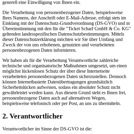
generell eine Einwilligung von Ihnen ein.
Die Verarbeitung von personenbezogener Daten, beispielsweise
Ihres Namens, der Anschrift oder E-Mail-Adresse, erfolgt stets im
Einklang mit der Datenschutz-Grundverordnung (DS-GVO) und in
Übereinstimmung mit den für die "Ticket Scharf GmbH & Co. KG"
geltenden landesspezifischen Datenschutzbestimmungen. Mittels
dieser Datenschutzerklärung möchten wir Sie über Umfang und
Zweck der von uns erhobenen, genutzten und verarbeiteten
personenbezogenen Daten informieren.
Wir haben als für die Verarbeitung Verantwortliche zahlreiche
technische und organisatorische Maßnahmen umgesetzt, um einen
möglichst lückenlosen Schutz der über diese Internetseite
verarbeiteten personenbezogenen Daten sicherzustellen. Dennoch
können Internetbasierte Datenübertragungen grundsätzlich
Sicherheitslücken aufweisen, sodass ein absoluter Schutz nicht
gewährleistet werden kann. Aus diesem Grund steht es Ihnen frei,
personenbezogene Daten auch auf alternativen Wegen,
beispielsweise telefonisch oder per Post, an uns zu übermitteln.
2. Verantwortlicher
Verantwortlicher im Sinne der DS-GVO ist die: