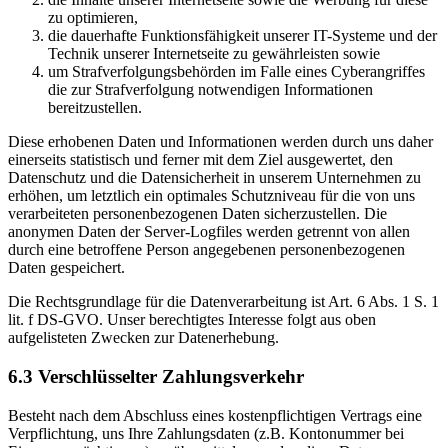
zu optimieren,
die dauerhafte Funktionsfähigkeit unserer IT-Systeme und der
Technik unserer Internetseite zu gewährleisten sowie
um Strafverfolgungsbehörden im Falle eines Cyberangriffes
die zur Strafverfolgung notwendigen Informationen
bereitzustellen.
Diese erhobenen Daten und Informationen werden durch uns daher
einerseits statistisch und ferner mit dem Ziel ausgewertet, den
Datenschutz und die Datensicherheit in unserem Unternehmen zu
erhöhen, um letztlich ein optimales Schutzniveau für die von uns
verarbeiteten personenbezogenen Daten sicherzustellen. Die
anonymen Daten der Server-Logfiles werden getrennt von allen
durch eine betroffene Person angegebenen personenbezogenen
Daten gespeichert.
Die Rechtsgrundlage für die Datenverarbeitung ist Art. 6 Abs. 1 S. 1
lit. f DS-GVO. Unser berechtigtes Interesse folgt aus oben
aufgelisteten Zwecken zur Datenerhebung.
6.3 Verschlüsselter Zahlungsverkehr
Besteht nach dem Abschluss eines kostenpflichtigen Vertrags eine
Verpflichtung, uns Ihre Zahlungsdaten (z.B. Kontonummer bei