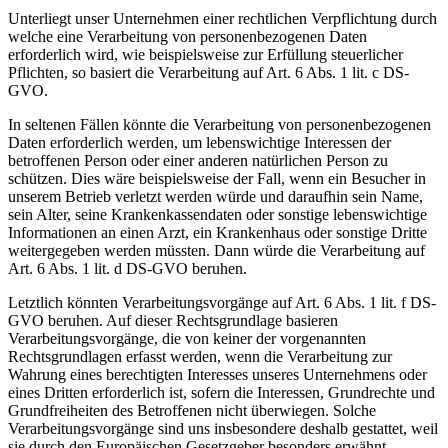
Unterliegt unser Unternehmen einer rechtlichen Verpflichtung durch
welche eine Verarbeitung von personenbezogenen Daten
erforderlich wird, wie beispielsweise zur Erfüllung steuerlicher
Pflichten, so basiert die Verarbeitung auf Art. 6 Abs. 1 lit. c DS-
GVO.
In seltenen Fällen könnte die Verarbeitung von personenbezogenen
Daten erforderlich werden, um lebenswichtige Interessen der
betroffenen Person oder einer anderen natürlichen Person zu
schützen. Dies wäre beispielsweise der Fall, wenn ein Besucher in
unserem Betrieb verletzt werden würde und daraufhin sein Name,
sein Alter, seine Krankenkassendaten oder sonstige lebenswichtige
Informationen an einen Arzt, ein Krankenhaus oder sonstige Dritte
weitergegeben werden müssten. Dann würde die Verarbeitung auf
Art. 6 Abs. 1 lit. d DS-GVO beruhen.
Letztlich könnten Verarbeitungsvorgänge auf Art. 6 Abs. 1 lit. f DS-
GVO beruhen. Auf dieser Rechtsgrundlage basieren
Verarbeitungsvorgänge, die von keiner der vorgenannten
Rechtsgrundlagen erfasst werden, wenn die Verarbeitung zur
Wahrung eines berechtigten Interesses unseres Unternehmens oder
eines Dritten erforderlich ist, sofern die Interessen, Grundrechte und
Grundfreiheiten des Betroffenen nicht überwiegen. Solche
Verarbeitungsvorgänge sind uns insbesondere deshalb gestattet, weil
sie durch den Europäischen Gesetzgeber besonders erwähnt