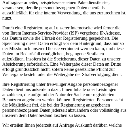
Auftragsverarbeiter, beispielsweise einen Paketdienstleister,
veranlassen, der die personenbezogenen Daten ebenfalls
ausschließlich für eine interne Verwendung, die uns zuzurechnen ist,
nutzt.
Durch eine Registrierung auf unserer Internetseite wird ferner die
von Ihrem Internet-Service-Provider (ISP) vergebene IP-Adresse,
das Datum sowie die Uhrzeit der Registrierung gespeichert. Die
Speicherung dieser Daten erfolgt vor dem Hintergrund, dass nur so
der Missbrauch unserer Dienste verhindert werden kann, und diese
Daten im Bedarfsfall ermöglichen, begangene Straftaten
aufzuklären. Insofern ist die Speicherung dieser Daten zu unserer
Absicherung erforderlich. Eine Weitergabe dieser Daten an Dritte
erfolgt grundsätzlich nicht, sofern keine gesetzliche Pflicht zur
Weitergabe besteht oder die Weitergabe der Strafverfolgung dient.
Ihre Registrierung unter freiwilliger Angabe personenbezogener
Daten dient uns außerdem dazu, Ihnen Inhalte oder Leistungen
anzubieten, die aufgrund der Natur der Sache nur registrierten
Benutzern angeboten werden können. Registrierten Personen steht
die Möglichkeit frei, die bei der Registrierung angegebenen
personenbezogenen Daten jederzeit abzuändern oder vollständig aus
unserem dem Datenbestand löschen zu lassen.
Wir erteilen Ihnen jederzeit auf Anfrage Auskunft darüber, welche