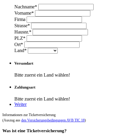
Nachname*
Vorname*
Firma
Strasse*
Hausnr.*
PLZ*
Ort*
Land*
Versandart
Bitte zuerst ein Land wählen!
Zahlungsart
Bitte zuerst ein Land wählen!
Weiter
Informationen zur Ticketversicherung
(Auszug aus
den Versicherungsbedingungen AVB TIC 18
)
Was ist eine Ticketversicherung?