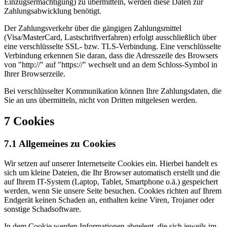
Einzugsermächtigung) zu übermitteln, werden diese Daten zur
Zahlungsabwicklung benötigt.
Der Zahlungsverkehr über die gängigen Zahlungsmittel
(Visa/MasterCard, Lastschriftverfahren) erfolgt ausschließlich über
eine verschlüsselte SSL- bzw. TLS-Verbindung. Eine verschlüsselte
Verbindung erkennen Sie daran, dass die Adresszeile des Browsers
von "http://" auf "https://" wechselt und an dem Schloss-Symbol in
Ihrer Browserzeile.
Bei verschlüsselter Kommunikation können Ihre Zahlungsdaten, die
Sie an uns übermitteln, nicht von Dritten mitgelesen werden.
7 Cookies
7.1 Allgemeines zu Cookies
Wir setzen auf unserer Internetseite Cookies ein. Hierbei handelt es
sich um kleine Dateien, die Ihr Browser automatisch erstellt und die
auf Ihrem IT-System (Laptop, Tablet, Smartphone o.ä.) gespeichert
werden, wenn Sie unsere Seite besuchen. Cookies richten auf Ihrem
Endgerät keinen Schaden an, enthalten keine Viren, Trojaner oder
sonstige Schadsoftware.
In dem Cookie werden Informationen abgelegt, die sich jeweils im