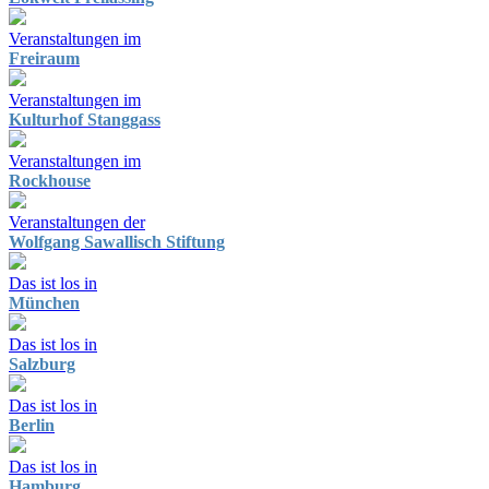
Veranstaltungen im
Freiraum
Veranstaltungen im
Kulturhof Stanggass
Veranstaltungen im
Rockhouse
Veranstaltungen der
Wolfgang Sawallisch Stiftung
Das ist los in
München
Das ist los in
Salzburg
Das ist los in
Berlin
Das ist los in
Hamburg