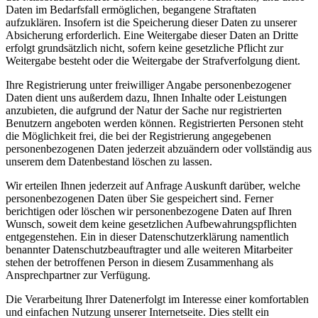
Daten im Bedarfsfall ermöglichen, begangene Straftaten
aufzuklären. Insofern ist die Speicherung dieser Daten zu unserer
Absicherung erforderlich. Eine Weitergabe dieser Daten an Dritte
erfolgt grundsätzlich nicht, sofern keine gesetzliche Pflicht zur
Weitergabe besteht oder die Weitergabe der Strafverfolgung dient.
Ihre Registrierung unter freiwilliger Angabe personenbezogener
Daten dient uns außerdem dazu, Ihnen Inhalte oder Leistungen
anzubieten, die aufgrund der Natur der Sache nur registrierten
Benutzern angeboten werden können. Registrierten Personen steht
die Möglichkeit frei, die bei der Registrierung angegebenen
personenbezogenen Daten jederzeit abzuändern oder vollständig aus
unserem dem Datenbestand löschen zu lassen.
Wir erteilen Ihnen jederzeit auf Anfrage Auskunft darüber, welche
personenbezogenen Daten über Sie gespeichert sind. Ferner
berichtigen oder löschen wir personenbezogene Daten auf Ihren
Wunsch, soweit dem keine gesetzlichen Aufbewahrungspflichten
entgegenstehen. Ein in dieser Datenschutzerklärung namentlich
benannter Datenschutzbeauftragter und alle weiteren Mitarbeiter
stehen der betroffenen Person in diesem Zusammenhang als
Ansprechpartner zur Verfügung.
Die Verarbeitung Ihrer Datenerfolgt im Interesse einer komfortablen
und einfachen Nutzung unserer Internetseite. Dies stellt ein