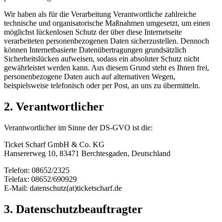
Wir haben als für die Verarbeitung Verantwortliche zahlreiche
technische und organisatorische Maßnahmen umgesetzt, um einen
möglichst lückenlosen Schutz der über diese Internetseite
verarbeiteten personenbezogenen Daten sicherzustellen. Dennoch
können Internetbasierte Datenübertragungen grundsätzlich
Sicherheitslücken aufweisen, sodass ein absoluter Schutz nicht
gewährleistet werden kann. Aus diesem Grund steht es Ihnen frei,
personenbezogene Daten auch auf alternativen Wegen,
beispielsweise telefonisch oder per Post, an uns zu übermitteln.
2. Verantwortlicher
Verantwortlicher im Sinne der DS-GVO ist die:
Ticket Scharf GmbH & Co. KG
Hansererweg 10, 83471 Berchtesgaden, Deutschland
Telefon: 08652/2325
Telefax: 08652/690929
E-Mail: datenschutz(at)ticketscharf.de
3. Datenschutzbeauftragter