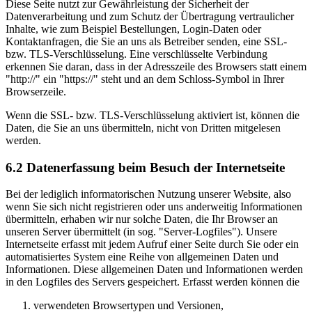
Diese Seite nutzt zur Gewährleistung der Sicherheit der
Datenverarbeitung und zum Schutz der Übertragung vertraulicher
Inhalte, wie zum Beispiel Bestellungen, Login-Daten oder
Kontaktanfragen, die Sie an uns als Betreiber senden, eine SSL-
bzw. TLS-Verschlüsselung. Eine verschlüsselte Verbindung
erkennen Sie daran, dass in der Adresszeile des Browsers statt einem
"http://" ein "https://" steht und an dem Schloss-Symbol in Ihrer
Browserzeile.
Wenn die SSL- bzw. TLS-Verschlüsselung aktiviert ist, können die
Daten, die Sie an uns übermitteln, nicht von Dritten mitgelesen
werden.
6.2 Datenerfassung beim Besuch der Internetseite
Bei der lediglich informatorischen Nutzung unserer Website, also
wenn Sie sich nicht registrieren oder uns anderweitig Informationen
übermitteln, erhaben wir nur solche Daten, die Ihr Browser an
unseren Server übermittelt (in sog. "Server-Logfiles"). Unsere
Internetseite erfasst mit jedem Aufruf einer Seite durch Sie oder ein
automatisiertes System eine Reihe von allgemeinen Daten und
Informationen. Diese allgemeinen Daten und Informationen werden
in den Logfiles des Servers gespeichert. Erfasst werden können die
verwendeten Browsertypen und Versionen,