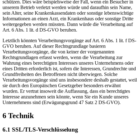
schützen. Dies wäre beispielsweise der Fall, wenn ein Besucher in
unserem Betrieb verletzt werden würde und daraufhin sein Name,
sein Alter, seine Krankenkassendaten oder sonstige lebenswichtige
Informationen an einen Arzt, ein Krankenhaus oder sonstige Dritte
weitergegeben werden müssten. Dann würde die Verarbeitung auf
Art. 6 Abs. 1 lit. d DS-GVO beruhen.
Letztlich könnten Verarbeitungsvorgänge auf Art. 6 Abs. 1 lit. f DS-
GVO beruhen. Auf dieser Rechtsgrundlage basieren
Verarbeitungsvorgänge, die von keiner der vorgenannten
Rechtsgrundlagen erfasst werden, wenn die Verarbeitung zur
Wahrung eines berechtigten Interesses unseres Unternehmens oder
eines Dritten erforderlich ist, sofern die Interessen, Grundrechte und
Grundfreiheiten des Betroffenen nicht überwiegen. Solche
Verarbeitungsvorgänge sind uns insbesondere deshalb gestattet, weil
sie durch den Europäischen Gesetzgeber besonders erwähnt
wurden. Er vertrat insoweit die Auffassung, dass ein berechtigtes
Interesse anzunehmen sein könnte, wenn Sie ein Kunde unseres
Unternehmens sind (Erwägungsgrund 47 Satz 2 DS-GVO).
6 Technik
6.1 SSL/TLS-Verschlüsselung