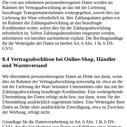
Die von uns erhobenen personenbezogenen Daten werden im
Rahmen der Vertragsabwicklung an das mit der Lieferung
beauftragte Transportunternehmen weitergegeben, soweit dies zur
Lieferung der Ware erforderlich ist. Ihre Zahlungsdaten geben wir
im Rahmen der Zahlungsabwicklung an das beauftragte
Kreditinstitut weiter, sofern dies für die Zahlungsabwicklung
erforderlich ist. Sofern Zahlungsdienstleister eingesetzt werden,
informieren wir hierüber nachstehend explizit. Die Rechtsgrundlage
für die Weitergabe der Daten ist hierbei Art. 6 Abs. 1 lit. b DS-
GVO.
8.4 Vertragsabschlüsse bei Online-Shop, Händler
und Warenversand
Wir übermitteln personenbezogene Daten an Dritte nur dann, wenn
dies im Rahmen der Vertragsabwicklung notwendig ist, etwa an die
mit der Lieferung der Ware betrauten Unternehmen oder das mit der
Zahlungsabwicklung beauftragte Kreditinstitut. Eine weitergehende
Übermittlung der Daten erfolgt nicht bzw. nur dann, wenn Sie der
Übermittlung ausdrücklich zugestimmt haben. Eine Weitergabe Ihrer
Daten an Dritte ohne ausdrückliche Einwilligung, etwa zu Zwecken
der Werbung, erfolgt nicht.
Grundlage für die Datenverarbeitung ist Art. 6 Abs. 1 lit. b DS-
GVO, der die Verarbeitung von Daten zur Erfüllung eines Vertrags