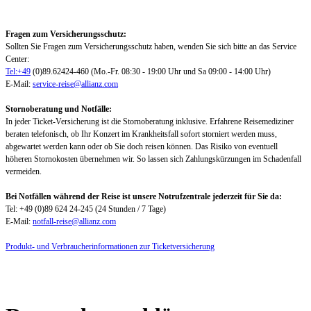
Fragen zum Versicherungsschutz:
Sollten Sie Fragen zum Versicherungsschutz haben, wenden Sie sich bitte an das Service
Center:
Tel:+49
(0)89.62424-460 (Mo.-Fr. 08:30 - 19:00 Uhr und Sa 09:00 - 14:00 Uhr)
E-Mail:
service-reise@allianz.com
Stornoberatung und Notfälle:
In jeder Ticket-Versicherung ist die Stornoberatung inklusive. Erfahrene Reisemediziner
beraten telefonisch, ob Ihr Konzert im Krankheitsfall sofort storniert werden muss,
abgewartet werden kann oder ob Sie doch reisen können. Das Risiko von eventuell
höheren Stornokosten übernehmen wir. So lassen sich Zahlungskürzungen im Schadenfall
vermeiden.
Bei Notfällen während der Reise ist unsere Notrufzentrale jederzeit für Sie da:
Tel: +49 (0)89 624 24-245 (24 Stunden / 7 Tage)
E-Mail:
notfall-reise@allianz.com
Produkt- und Verbraucherinformationen zur Ticketversicherung