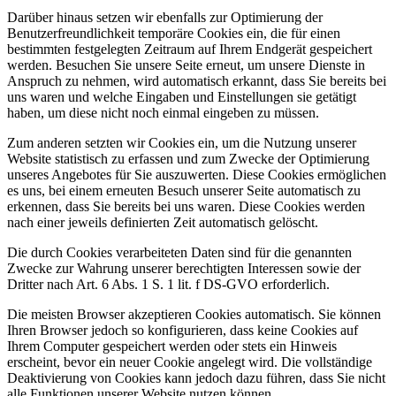
Darüber hinaus setzen wir ebenfalls zur Optimierung der
Benutzerfreundlichkeit temporäre Cookies ein, die für einen
bestimmten festgelegten Zeitraum auf Ihrem Endgerät gespeichert
werden. Besuchen Sie unsere Seite erneut, um unsere Dienste in
Anspruch zu nehmen, wird automatisch erkannt, dass Sie bereits bei
uns waren und welche Eingaben und Einstellungen sie getätigt
haben, um diese nicht noch einmal eingeben zu müssen.
Zum anderen setzten wir Cookies ein, um die Nutzung unserer
Website statistisch zu erfassen und zum Zwecke der Optimierung
unseres Angebotes für Sie auszuwerten. Diese Cookies ermöglichen
es uns, bei einem erneuten Besuch unserer Seite automatisch zu
erkennen, dass Sie bereits bei uns waren. Diese Cookies werden
nach einer jeweils definierten Zeit automatisch gelöscht.
Die durch Cookies verarbeiteten Daten sind für die genannten
Zwecke zur Wahrung unserer berechtigten Interessen sowie der
Dritter nach Art. 6 Abs. 1 S. 1 lit. f DS-GVO erforderlich.
Die meisten Browser akzeptieren Cookies automatisch. Sie können
Ihren Browser jedoch so konfigurieren, dass keine Cookies auf
Ihrem Computer gespeichert werden oder stets ein Hinweis
erscheint, bevor ein neuer Cookie angelegt wird. Die vollständige
Deaktivierung von Cookies kann jedoch dazu führen, dass Sie nicht
alle Funktionen unserer Website nutzen können.