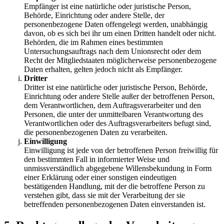
Empfänger ist eine natürliche oder juristische Person,
Behörde, Einrichtung oder andere Stelle, der
personenbezogene Daten offengelegt werden, unabhängig
davon, ob es sich bei ihr um einen Dritten handelt oder nicht.
Behörden, die im Rahmen eines bestimmten
Untersuchungsauftrags nach dem Unionsrecht oder dem
Recht der Mitgliedstaaten möglicherweise personenbezogene
Daten erhalten, gelten jedoch nicht als Empfänger.
Dritter
Dritter ist eine natürliche oder juristische Person, Behörde,
Einrichtung oder andere Stelle außer der betroffenen Person,
dem Verantwortlichen, dem Auftragsverarbeiter und den
Personen, die unter der unmittelbaren Verantwortung des
Verantwortlichen oder des Auftragsverarbeiters befugt sind,
die personenbezogenen Daten zu verarbeiten.
Einwilligung
Einwilligung ist jede von der betroffenen Person freiwillig für
den bestimmten Fall in informierter Weise und
unmissverständlich abgegebene Willensbekundung in Form
einer Erklärung oder einer sonstigen eindeutigen
bestätigenden Handlung, mit der die betroffene Person zu
verstehen gibt, dass sie mit der Verarbeitung der sie
betreffenden personenbezogenen Daten einverstanden ist.