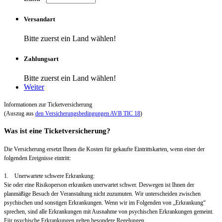
Versandart
Bitte zuerst ein Land wählen!
Zahlungsart
Bitte zuerst ein Land wählen!
Weiter
Informationen zur Ticketversicherung
(Auszug aus
den Versicherungsbedingungen AVB TIC 18
)
Was ist eine Ticketversicherung?
Die Versicherung ersetzt Ihnen die Kosten für gekaufte Eintrittskarten, wenn einer der
folgenden Ereignisse eintritt:
1. Unerwartete schwere Erkrankung:
Sie oder eine Risikoperson erkranken unerwartet schwer. Deswegen ist Ihnen der
planmäßige Besuch der Veranstaltung nicht zuzumuten. Wir unterscheiden zwischen
psychischen und sonstigen Erkrankungen. Wenn wir im Folgenden von „Erkrankung“
sprechen, sind alle Erkrankungen mit Ausnahme von psychischen Erkrankungen gemeint.
Für psychische Erkrankungen gelten besondere Regelungen.