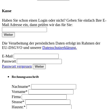
Kasse
Haben Sie schon einen Login oder nicht? Geben Sie einfach Ihre E-
Mail Adresse ein, dann prüfen wir das für Sie:
Weiter
Die Verarbeitung der persönlichen Daten erfolgt im Rahmen der
EU-DSGVO und unserer
Datenschutzerklärung.
E-Mail
Passwort
Passwort vergessen
Weiter
Rechnungsanschrift
Nachname*
Vorname*
Firma
Strasse*
Hausnr.*