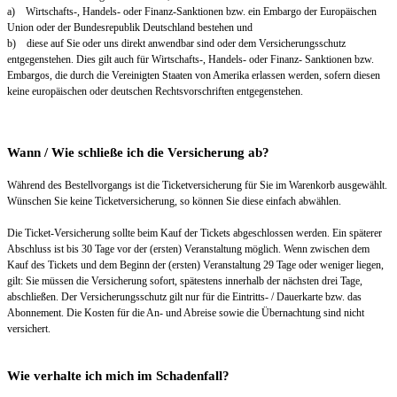
a) Wirtschafts-, Handels- oder Finanz-Sanktionen bzw. ein Embargo der Europäischen
Union oder der Bundesrepublik Deutschland bestehen und
b) diese auf Sie oder uns direkt anwendbar sind oder dem Versicherungsschutz
entgegenstehen. Dies gilt auch für Wirtschafts-, Handels- oder Finanz- Sanktionen bzw.
Embargos, die durch die Vereinigten Staaten von Amerika erlassen werden, sofern diesen
keine europäischen oder deutschen Rechtsvorschriften entgegenstehen.
Wann / Wie schließe ich die Versicherung ab?
Während des Bestellvorgangs ist die Ticketversicherung für Sie im Warenkorb ausgewählt.
Wünschen Sie keine Ticketversicherung, so können Sie diese einfach abwählen.
Die Ticket-Versicherung sollte beim Kauf der Tickets abgeschlossen werden. Ein späterer
Abschluss ist bis 30 Tage vor der (ersten) Veranstaltung möglich. Wenn zwischen dem
Kauf des Tickets und dem Beginn der (ersten) Veranstaltung 29 Tage oder weniger liegen,
gilt: Sie müssen die Versicherung sofort, spätestens innerhalb der nächsten drei Tage,
abschließen. Der Versicherungsschutz gilt nur für die Eintritts- / Dauerkarte bzw. das
Abonnement. Die Kosten für die An- und Abreise sowie die Übernachtung sind nicht
versichert.
Wie verhalte ich mich im Schadenfall?