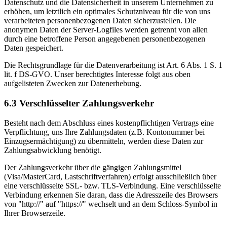
Datenschutz und die Datensicherheit in unserem Unternehmen zu
erhöhen, um letztlich ein optimales Schutzniveau für die von uns
verarbeiteten personenbezogenen Daten sicherzustellen. Die
anonymen Daten der Server-Logfiles werden getrennt von allen
durch eine betroffene Person angegebenen personenbezogenen
Daten gespeichert.
Die Rechtsgrundlage für die Datenverarbeitung ist Art. 6 Abs. 1 S. 1
lit. f DS-GVO. Unser berechtigtes Interesse folgt aus oben
aufgelisteten Zwecken zur Datenerhebung.
6.3 Verschlüsselter Zahlungsverkehr
Besteht nach dem Abschluss eines kostenpflichtigen Vertrags eine
Verpflichtung, uns Ihre Zahlungsdaten (z.B. Kontonummer bei
Einzugsermächtigung) zu übermitteln, werden diese Daten zur
Zahlungsabwicklung benötigt.
Der Zahlungsverkehr über die gängigen Zahlungsmittel
(Visa/MasterCard, Lastschriftverfahren) erfolgt ausschließlich über
eine verschlüsselte SSL- bzw. TLS-Verbindung. Eine verschlüsselte
Verbindung erkennen Sie daran, dass die Adresszeile des Browsers
von "http://" auf "https://" wechselt und an dem Schloss-Symbol in
Ihrer Browserzeile.