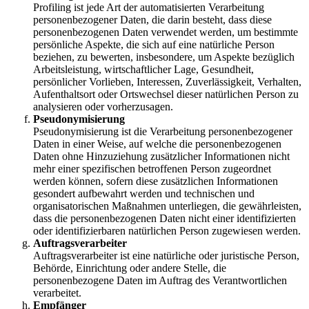
Profiling ist jede Art der automatisierten Verarbeitung
personenbezogener Daten, die darin besteht, dass diese
personenbezogenen Daten verwendet werden, um bestimmte
persönliche Aspekte, die sich auf eine natürliche Person
beziehen, zu bewerten, insbesondere, um Aspekte bezüglich
Arbeitsleistung, wirtschaftlicher Lage, Gesundheit,
persönlicher Vorlieben, Interessen, Zuverlässigkeit, Verhalten,
Aufenthaltsort oder Ortswechsel dieser natürlichen Person zu
analysieren oder vorherzusagen.
Pseudonymisierung
Pseudonymisierung ist die Verarbeitung personenbezogener
Daten in einer Weise, auf welche die personenbezogenen
Daten ohne Hinzuziehung zusätzlicher Informationen nicht
mehr einer spezifischen betroffenen Person zugeordnet
werden können, sofern diese zusätzlichen Informationen
gesondert aufbewahrt werden und technischen und
organisatorischen Maßnahmen unterliegen, die gewährleisten,
dass die personenbezogenen Daten nicht einer identifizierten
oder identifizierbaren natürlichen Person zugewiesen werden.
Auftragsverarbeiter
Auftragsverarbeiter ist eine natürliche oder juristische Person,
Behörde, Einrichtung oder andere Stelle, die
personenbezogene Daten im Auftrag des Verantwortlichen
verarbeitet.
Empfänger