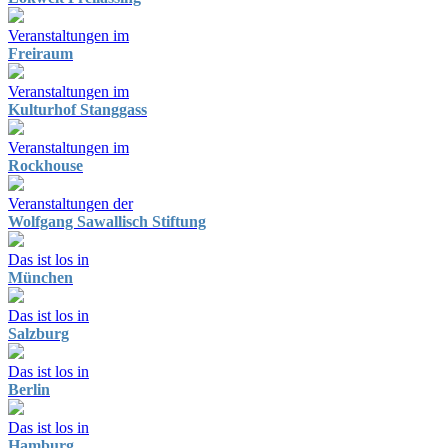
Veranstaltungen im
Freiraum
Veranstaltungen im
Kulturhof Stanggass
Veranstaltungen im
Rockhouse
Veranstaltungen der
Wolfgang Sawallisch Stiftung
Das ist los in
München
Das ist los in
Salzburg
Das ist los in
Berlin
Das ist los in
Hamburg