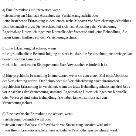
a) Eine Erkrankung ist unerwartet, wenn:
• sie zum ersten Mal nach Abschluss der Versicherung auftritt oder
• eine bestehende Erkrankung in den letzten sechs Monaten vor Versicherungs-Abschluss
nicht behandelt wurde. Sie verschlechtert sich nach Abschluss der Versicherung.
Regelmäßige Untersuchungen zur Kontrolle oder Vorsorge sind keine Behandlung. Sie
haben keinen Einfluss auf den Versicherungsschutz.
b) Eine Erkrankung ist schwer, wenn
• die gesundheitliche Beeinträchtigung so stark ist, dass die Veranstaltung nicht wie geplant
besucht werden kann oder
• bei nicht mitreisenden Risikopersonen Ihre Anwesenheit erforderlich ist.
c) Eine psychische Erkrankung ist unerwartet, wenn sie zum ersten Mal nach Abschluss
der Versicherung auftritt. Der Schub oder die Verschlechterung einer chronischen
psychischen Erkrankung ist versichert, wenn die letzte Behandlung mindestens drei Jahre
vor Abschluss der Versicherung stattfand. Regelmäßige Untersuchungen zur Kontrolle
oder Vorsorge sind keine Behandlung. Sie haben keinen Einfluss auf den
Versicherungsschutz.
d) Eine psychische Erkrankung ist schwer, wenn
• sie stationär behandelt wird oder
• sie von einem Facharzt für Psychiatrie vor Stornierung attestiert wird oder
• von Ihrem Krankenversicherer eine ambulante Psychotherapie genehmigt wird.