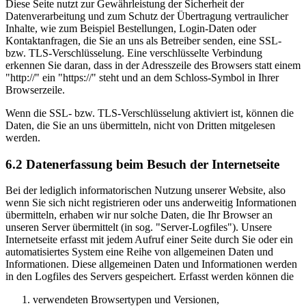
Diese Seite nutzt zur Gewährleistung der Sicherheit der
Datenverarbeitung und zum Schutz der Übertragung vertraulicher
Inhalte, wie zum Beispiel Bestellungen, Login-Daten oder
Kontaktanfragen, die Sie an uns als Betreiber senden, eine SSL-
bzw. TLS-Verschlüsselung. Eine verschlüsselte Verbindung
erkennen Sie daran, dass in der Adresszeile des Browsers statt einem
"http://" ein "https://" steht und an dem Schloss-Symbol in Ihrer
Browserzeile.
Wenn die SSL- bzw. TLS-Verschlüsselung aktiviert ist, können die
Daten, die Sie an uns übermitteln, nicht von Dritten mitgelesen
werden.
6.2 Datenerfassung beim Besuch der Internetseite
Bei der lediglich informatorischen Nutzung unserer Website, also
wenn Sie sich nicht registrieren oder uns anderweitig Informationen
übermitteln, erhaben wir nur solche Daten, die Ihr Browser an
unseren Server übermittelt (in sog. "Server-Logfiles"). Unsere
Internetseite erfasst mit jedem Aufruf einer Seite durch Sie oder ein
automatisiertes System eine Reihe von allgemeinen Daten und
Informationen. Diese allgemeinen Daten und Informationen werden
in den Logfiles des Servers gespeichert. Erfasst werden können die
verwendeten Browsertypen und Versionen,