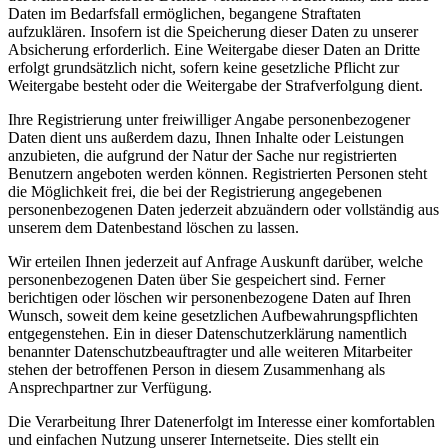
Daten im Bedarfsfall ermöglichen, begangene Straftaten
aufzuklären. Insofern ist die Speicherung dieser Daten zu unserer
Absicherung erforderlich. Eine Weitergabe dieser Daten an Dritte
erfolgt grundsätzlich nicht, sofern keine gesetzliche Pflicht zur
Weitergabe besteht oder die Weitergabe der Strafverfolgung dient.
Ihre Registrierung unter freiwilliger Angabe personenbezogener
Daten dient uns außerdem dazu, Ihnen Inhalte oder Leistungen
anzubieten, die aufgrund der Natur der Sache nur registrierten
Benutzern angeboten werden können. Registrierten Personen steht
die Möglichkeit frei, die bei der Registrierung angegebenen
personenbezogenen Daten jederzeit abzuändern oder vollständig aus
unserem dem Datenbestand löschen zu lassen.
Wir erteilen Ihnen jederzeit auf Anfrage Auskunft darüber, welche
personenbezogenen Daten über Sie gespeichert sind. Ferner
berichtigen oder löschen wir personenbezogene Daten auf Ihren
Wunsch, soweit dem keine gesetzlichen Aufbewahrungspflichten
entgegenstehen. Ein in dieser Datenschutzerklärung namentlich
benannter Datenschutzbeauftragter und alle weiteren Mitarbeiter
stehen der betroffenen Person in diesem Zusammenhang als
Ansprechpartner zur Verfügung.
Die Verarbeitung Ihrer Datenerfolgt im Interesse einer komfortablen
und einfachen Nutzung unserer Internetseite. Dies stellt ein