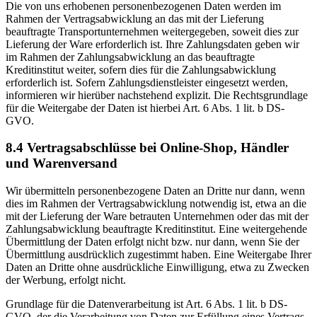
Die von uns erhobenen personenbezogenen Daten werden im
Rahmen der Vertragsabwicklung an das mit der Lieferung
beauftragte Transportunternehmen weitergegeben, soweit dies zur
Lieferung der Ware erforderlich ist. Ihre Zahlungsdaten geben wir
im Rahmen der Zahlungsabwicklung an das beauftragte
Kreditinstitut weiter, sofern dies für die Zahlungsabwicklung
erforderlich ist. Sofern Zahlungsdienstleister eingesetzt werden,
informieren wir hierüber nachstehend explizit. Die Rechtsgrundlage
für die Weitergabe der Daten ist hierbei Art. 6 Abs. 1 lit. b DS-
GVO.
8.4 Vertragsabschlüsse bei Online-Shop, Händler
und Warenversand
Wir übermitteln personenbezogene Daten an Dritte nur dann, wenn
dies im Rahmen der Vertragsabwicklung notwendig ist, etwa an die
mit der Lieferung der Ware betrauten Unternehmen oder das mit der
Zahlungsabwicklung beauftragte Kreditinstitut. Eine weitergehende
Übermittlung der Daten erfolgt nicht bzw. nur dann, wenn Sie der
Übermittlung ausdrücklich zugestimmt haben. Eine Weitergabe Ihrer
Daten an Dritte ohne ausdrückliche Einwilligung, etwa zu Zwecken
der Werbung, erfolgt nicht.
Grundlage für die Datenverarbeitung ist Art. 6 Abs. 1 lit. b DS-
GVO, der die Verarbeitung von Daten zur Erfüllung eines Vertrags