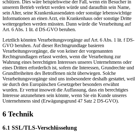
schützen. Dies wäre beispielsweise der Fall, wenn ein Besucher in
unserem Betrieb verletzt werden würde und daraufhin sein Name,
sein Alter, seine Krankenkassendaten oder sonstige lebenswichtige
Informationen an einen Arzt, ein Krankenhaus oder sonstige Dritte
weitergegeben werden müssten. Dann würde die Verarbeitung auf
Art. 6 Abs. 1 lit. d DS-GVO beruhen.
Letztlich könnten Verarbeitungsvorgänge auf Art. 6 Abs. 1 lit. f DS-
GVO beruhen. Auf dieser Rechtsgrundlage basieren
Verarbeitungsvorgänge, die von keiner der vorgenannten
Rechtsgrundlagen erfasst werden, wenn die Verarbeitung zur
Wahrung eines berechtigten Interesses unseres Unternehmens oder
eines Dritten erforderlich ist, sofern die Interessen, Grundrechte und
Grundfreiheiten des Betroffenen nicht überwiegen. Solche
Verarbeitungsvorgänge sind uns insbesondere deshalb gestattet, weil
sie durch den Europäischen Gesetzgeber besonders erwähnt
wurden. Er vertrat insoweit die Auffassung, dass ein berechtigtes
Interesse anzunehmen sein könnte, wenn Sie ein Kunde unseres
Unternehmens sind (Erwägungsgrund 47 Satz 2 DS-GVO).
6 Technik
6.1 SSL/TLS-Verschlüsselung