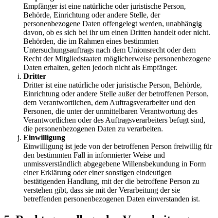
Empfänger ist eine natürliche oder juristische Person,
Behörde, Einrichtung oder andere Stelle, der
personenbezogene Daten offengelegt werden, unabhängig
davon, ob es sich bei ihr um einen Dritten handelt oder nicht.
Behörden, die im Rahmen eines bestimmten
Untersuchungsauftrags nach dem Unionsrecht oder dem
Recht der Mitgliedstaaten möglicherweise personenbezogene
Daten erhalten, gelten jedoch nicht als Empfänger.
Dritter
Dritter ist eine natürliche oder juristische Person, Behörde,
Einrichtung oder andere Stelle außer der betroffenen Person,
dem Verantwortlichen, dem Auftragsverarbeiter und den
Personen, die unter der unmittelbaren Verantwortung des
Verantwortlichen oder des Auftragsverarbeiters befugt sind,
die personenbezogenen Daten zu verarbeiten.
Einwilligung
Einwilligung ist jede von der betroffenen Person freiwillig für
den bestimmten Fall in informierter Weise und
unmissverständlich abgegebene Willensbekundung in Form
einer Erklärung oder einer sonstigen eindeutigen
bestätigenden Handlung, mit der die betroffene Person zu
verstehen gibt, dass sie mit der Verarbeitung der sie
betreffenden personenbezogenen Daten einverstanden ist.