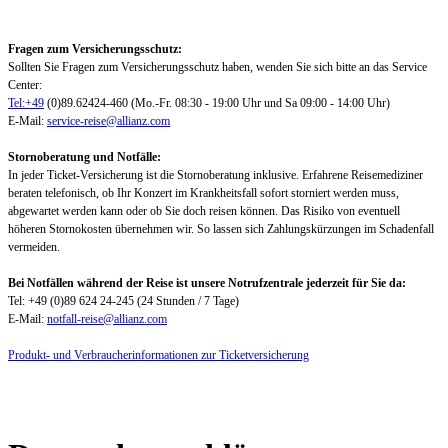
Fragen zum Versicherungsschutz:
Sollten Sie Fragen zum Versicherungsschutz haben, wenden Sie sich bitte an das Service
Center:
Tel:+49
(0)89.62424-460 (Mo.-Fr. 08:30 - 19:00 Uhr und Sa 09:00 - 14:00 Uhr)
E-Mail:
service-reise@allianz.com
Stornoberatung und Notfälle:
In jeder Ticket-Versicherung ist die Stornoberatung inklusive. Erfahrene Reisemediziner
beraten telefonisch, ob Ihr Konzert im Krankheitsfall sofort storniert werden muss,
abgewartet werden kann oder ob Sie doch reisen können. Das Risiko von eventuell
höheren Stornokosten übernehmen wir. So lassen sich Zahlungskürzungen im Schadenfall
vermeiden.
Bei Notfällen während der Reise ist unsere Notrufzentrale jederzeit für Sie da:
Tel: +49 (0)89 624 24-245 (24 Stunden / 7 Tage)
E-Mail:
notfall-reise@allianz.com
Produkt- und Verbraucherinformationen zur Ticketversicherung