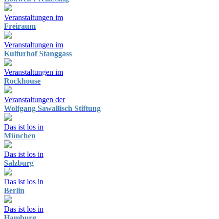
Veranstaltungen im
Freiraum
Veranstaltungen im
Kulturhof Stanggass
Veranstaltungen im
Rockhouse
Veranstaltungen der
Wolfgang Sawallisch Stiftung
Das ist los in
München
Das ist los in
Salzburg
Das ist los in
Berlin
Das ist los in
Hamburg