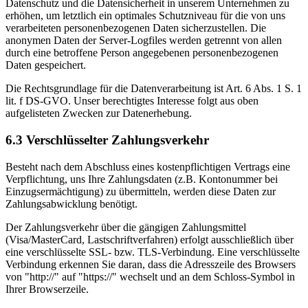
Datenschutz und die Datensicherheit in unserem Unternehmen zu
erhöhen, um letztlich ein optimales Schutzniveau für die von uns
verarbeiteten personenbezogenen Daten sicherzustellen. Die
anonymen Daten der Server-Logfiles werden getrennt von allen
durch eine betroffene Person angegebenen personenbezogenen
Daten gespeichert.
Die Rechtsgrundlage für die Datenverarbeitung ist Art. 6 Abs. 1 S. 1
lit. f DS-GVO. Unser berechtigtes Interesse folgt aus oben
aufgelisteten Zwecken zur Datenerhebung.
6.3 Verschlüsselter Zahlungsverkehr
Besteht nach dem Abschluss eines kostenpflichtigen Vertrags eine
Verpflichtung, uns Ihre Zahlungsdaten (z.B. Kontonummer bei
Einzugsermächtigung) zu übermitteln, werden diese Daten zur
Zahlungsabwicklung benötigt.
Der Zahlungsverkehr über die gängigen Zahlungsmittel
(Visa/MasterCard, Lastschriftverfahren) erfolgt ausschließlich über
eine verschlüsselte SSL- bzw. TLS-Verbindung. Eine verschlüsselte
Verbindung erkennen Sie daran, dass die Adresszeile des Browsers
von "http://" auf "https://" wechselt und an dem Schloss-Symbol in
Ihrer Browserzeile.