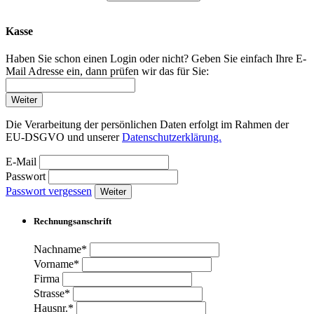
Kasse
Haben Sie schon einen Login oder nicht? Geben Sie einfach Ihre E-
Mail Adresse ein, dann prüfen wir das für Sie:
Weiter
Die Verarbeitung der persönlichen Daten erfolgt im Rahmen der
EU-DSGVO und unserer
Datenschutzerklärung.
E-Mail
Passwort
Passwort vergessen
Weiter
Rechnungsanschrift
Nachname*
Vorname*
Firma
Strasse*
Hausnr.*