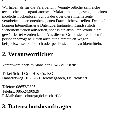
Wir haben als für die Verarbeitung Verantwortliche zahlreiche
technische und organisatorische Maßnahmen umgesetzt, um einen
möglichst lückenlosen Schutz der über diese Internetseite
verarbeiteten personenbezogenen Daten sicherzustellen. Dennoch
können Internetbasierte Datenübertragungen grundsätzlich
Sicherheitslücken aufweisen, sodass ein absoluter Schutz nicht
gewährleistet werden kann. Aus diesem Grund steht es Ihnen frei,
personenbezogene Daten auch auf alternativen Wegen,
beispielsweise telefonisch oder per Post, an uns zu übermitteln.
2. Verantwortlicher
Verantwortlicher im Sinne der DS-GVO ist die:
Ticket Scharf GmbH & Co. KG
Hansererweg 10, 83471 Berchtesgaden, Deutschland
Telefon: 08652/2325
Telefax: 08652/690929
E-Mail: datenschutz(at)ticketscharf.de
3. Datenschutzbeauftragter