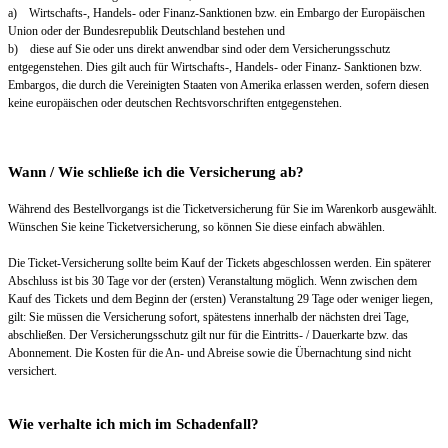
a) Wirtschafts-, Handels- oder Finanz-Sanktionen bzw. ein Embargo der Europäischen
Union oder der Bundesrepublik Deutschland bestehen und
b) diese auf Sie oder uns direkt anwendbar sind oder dem Versicherungsschutz
entgegenstehen. Dies gilt auch für Wirtschafts-, Handels- oder Finanz- Sanktionen bzw.
Embargos, die durch die Vereinigten Staaten von Amerika erlassen werden, sofern diesen
keine europäischen oder deutschen Rechtsvorschriften entgegenstehen.
Wann / Wie schließe ich die Versicherung ab?
Während des Bestellvorgangs ist die Ticketversicherung für Sie im Warenkorb ausgewählt.
Wünschen Sie keine Ticketversicherung, so können Sie diese einfach abwählen.
Die Ticket-Versicherung sollte beim Kauf der Tickets abgeschlossen werden. Ein späterer
Abschluss ist bis 30 Tage vor der (ersten) Veranstaltung möglich. Wenn zwischen dem
Kauf des Tickets und dem Beginn der (ersten) Veranstaltung 29 Tage oder weniger liegen,
gilt: Sie müssen die Versicherung sofort, spätestens innerhalb der nächsten drei Tage,
abschließen. Der Versicherungsschutz gilt nur für die Eintritts- / Dauerkarte bzw. das
Abonnement. Die Kosten für die An- und Abreise sowie die Übernachtung sind nicht
versichert.
Wie verhalte ich mich im Schadenfall?