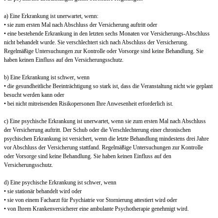
a) Eine Erkrankung ist unerwartet, wenn:
• sie zum ersten Mal nach Abschluss der Versicherung auftritt oder
• eine bestehende Erkrankung in den letzten sechs Monaten vor Versicherungs-Abschluss
nicht behandelt wurde. Sie verschlechtert sich nach Abschluss der Versicherung.
Regelmäßige Untersuchungen zur Kontrolle oder Vorsorge sind keine Behandlung. Sie
haben keinen Einfluss auf den Versicherungsschutz.
b) Eine Erkrankung ist schwer, wenn
• die gesundheitliche Beeinträchtigung so stark ist, dass die Veranstaltung nicht wie geplant
besucht werden kann oder
• bei nicht mitreisenden Risikopersonen Ihre Anwesenheit erforderlich ist.
c) Eine psychische Erkrankung ist unerwartet, wenn sie zum ersten Mal nach Abschluss
der Versicherung auftritt. Der Schub oder die Verschlechterung einer chronischen
psychischen Erkrankung ist versichert, wenn die letzte Behandlung mindestens drei Jahre
vor Abschluss der Versicherung stattfand. Regelmäßige Untersuchungen zur Kontrolle
oder Vorsorge sind keine Behandlung. Sie haben keinen Einfluss auf den
Versicherungsschutz.
d) Eine psychische Erkrankung ist schwer, wenn
• sie stationär behandelt wird oder
• sie von einem Facharzt für Psychiatrie vor Stornierung attestiert wird oder
• von Ihrem Krankenversicherer eine ambulante Psychotherapie genehmigt wird.