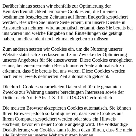
Darüber hinaus setzen wir ebenfalls zur Optimierung der
Benutzerfreundlichkeit temporäre Cookies ein, die für einen
bestimmten festgelegten Zeitraum auf Ihrem Endgerät gespeichert
werden. Besuchen Sie unsere Seite erneut, um unsere Dienste in
Anspruch zu nehmen, wird automatisch erkannt, dass Sie bereits bei
uns waren und welche Eingaben und Einstellungen sie getätigt
haben, um diese nicht noch einmal eingeben zu müssen.
Zum anderen setzten wir Cookies ein, um die Nutzung unserer
Website statistisch zu erfassen und zum Zwecke der Optimierung
unseres Angebotes für Sie auszuwerten. Diese Cookies ermöglichen
es uns, bei einem erneuten Besuch unserer Seite automatisch zu
erkennen, dass Sie bereits bei uns waren. Diese Cookies werden
nach einer jeweils definierten Zeit automatisch gelöscht.
Die durch Cookies verarbeiteten Daten sind für die genannten
Zwecke zur Wahrung unserer berechtigten Interessen sowie der
Dritter nach Art. 6 Abs. 1 S. 1 lit. f DS-GVO erforderlich.
Die meisten Browser akzeptieren Cookies automatisch. Sie können
Ihren Browser jedoch so konfigurieren, dass keine Cookies auf
Ihrem Computer gespeichert werden oder stets ein Hinweis
erscheint, bevor ein neuer Cookie angelegt wird. Die vollständige
Deaktivierung von Cookies kann jedoch dazu führen, dass Sie nicht
alle Funktionen unserer Website nutzen können.