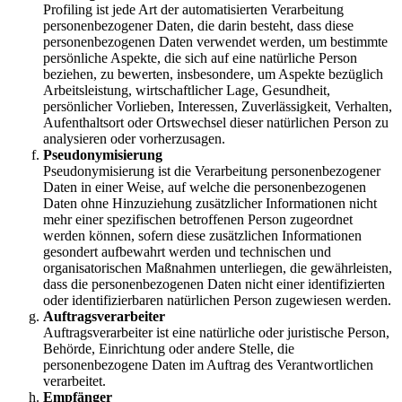
Profiling ist jede Art der automatisierten Verarbeitung
personenbezogener Daten, die darin besteht, dass diese
personenbezogenen Daten verwendet werden, um bestimmte
persönliche Aspekte, die sich auf eine natürliche Person
beziehen, zu bewerten, insbesondere, um Aspekte bezüglich
Arbeitsleistung, wirtschaftlicher Lage, Gesundheit,
persönlicher Vorlieben, Interessen, Zuverlässigkeit, Verhalten,
Aufenthaltsort oder Ortswechsel dieser natürlichen Person zu
analysieren oder vorherzusagen.
Pseudonymisierung
Pseudonymisierung ist die Verarbeitung personenbezogener
Daten in einer Weise, auf welche die personenbezogenen
Daten ohne Hinzuziehung zusätzlicher Informationen nicht
mehr einer spezifischen betroffenen Person zugeordnet
werden können, sofern diese zusätzlichen Informationen
gesondert aufbewahrt werden und technischen und
organisatorischen Maßnahmen unterliegen, die gewährleisten,
dass die personenbezogenen Daten nicht einer identifizierten
oder identifizierbaren natürlichen Person zugewiesen werden.
Auftragsverarbeiter
Auftragsverarbeiter ist eine natürliche oder juristische Person,
Behörde, Einrichtung oder andere Stelle, die
personenbezogene Daten im Auftrag des Verantwortlichen
verarbeitet.
Empfänger