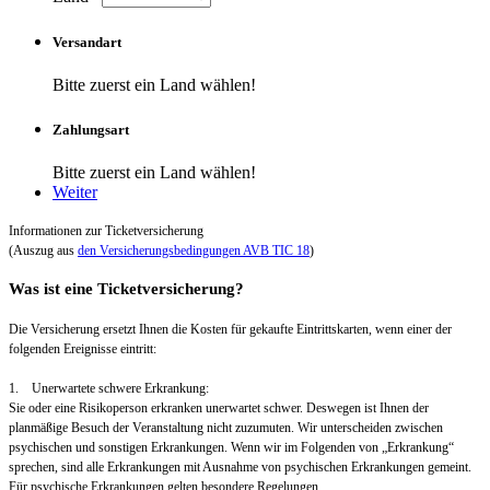
Versandart
Bitte zuerst ein Land wählen!
Zahlungsart
Bitte zuerst ein Land wählen!
Weiter
Informationen zur Ticketversicherung
(Auszug aus
den Versicherungsbedingungen AVB TIC 18
)
Was ist eine Ticketversicherung?
Die Versicherung ersetzt Ihnen die Kosten für gekaufte Eintrittskarten, wenn einer der
folgenden Ereignisse eintritt:
1. Unerwartete schwere Erkrankung:
Sie oder eine Risikoperson erkranken unerwartet schwer. Deswegen ist Ihnen der
planmäßige Besuch der Veranstaltung nicht zuzumuten. Wir unterscheiden zwischen
psychischen und sonstigen Erkrankungen. Wenn wir im Folgenden von „Erkrankung“
sprechen, sind alle Erkrankungen mit Ausnahme von psychischen Erkrankungen gemeint.
Für psychische Erkrankungen gelten besondere Regelungen.