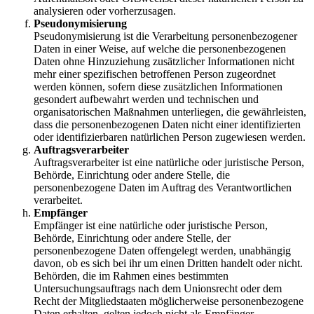
analysieren oder vorherzusagen.
Pseudonymisierung
Pseudonymisierung ist die Verarbeitung personenbezogener
Daten in einer Weise, auf welche die personenbezogenen
Daten ohne Hinzuziehung zusätzlicher Informationen nicht
mehr einer spezifischen betroffenen Person zugeordnet
werden können, sofern diese zusätzlichen Informationen
gesondert aufbewahrt werden und technischen und
organisatorischen Maßnahmen unterliegen, die gewährleisten,
dass die personenbezogenen Daten nicht einer identifizierten
oder identifizierbaren natürlichen Person zugewiesen werden.
Auftragsverarbeiter
Auftragsverarbeiter ist eine natürliche oder juristische Person,
Behörde, Einrichtung oder andere Stelle, die
personenbezogene Daten im Auftrag des Verantwortlichen
verarbeitet.
Empfänger
Empfänger ist eine natürliche oder juristische Person,
Behörde, Einrichtung oder andere Stelle, der
personenbezogene Daten offengelegt werden, unabhängig
davon, ob es sich bei ihr um einen Dritten handelt oder nicht.
Behörden, die im Rahmen eines bestimmten
Untersuchungsauftrags nach dem Unionsrecht oder dem
Recht der Mitgliedstaaten möglicherweise personenbezogene
Daten erhalten, gelten jedoch nicht als Empfänger.