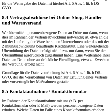
für die Weitergabe der Daten ist hierbei Art. 6 Abs. 1 lit. b DS-
GVO.
8.4 Vertragsabschlüsse bei Online-Shop, Händler
und Warenversand
Wir übermitteln personenbezogene Daten an Dritte nur dann, wenn
dies im Rahmen der Vertragsabwicklung notwendig ist, etwa an die
mit der Lieferung der Ware betrauten Unternehmen oder das mit der
Zahlungsabwicklung beauftragte Kreditinstitut. Eine weitergehende
Übermittlung der Daten erfolgt nicht bzw. nur dann, wenn Sie der
Übermittlung ausdrücklich zugestimmt haben. Eine Weitergabe Ihrer
Daten an Dritte ohne ausdrückliche Einwilligung, etwa zu Zwecken
der Werbung, erfolgt nicht.
Grundlage für die Datenverarbeitung ist Art. 6 Abs. 1 lit. b DS-
GVO, der die Verarbeitung von Daten zur Erfüllung eines Vertrags
oder vorvertraglicher Maßnahmen gestattet.
8.5 Kontaktaufnahme / Kontaktformular
Im Rahmen der Kontaktaufnahme mit uns (z.B. per
Kontaktformular oder E-Mail) werden personenbezogene Daten
erhoben. Welche Daten im Falle eines Kontaktformulars erhoben