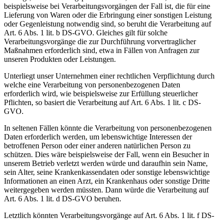
beispielsweise bei Verarbeitungsvorgängen der Fall ist, die für eine
Lieferung von Waren oder die Erbringung einer sonstigen Leistung
oder Gegenleistung notwendig sind, so beruht die Verarbeitung auf
Art. 6 Abs. 1 lit. b DS-GVO. Gleiches gilt für solche
Verarbeitungsvorgänge die zur Durchführung vorvertraglicher
Maßnahmen erforderlich sind, etwa in Fällen von Anfragen zur
unseren Produkten oder Leistungen.
Unterliegt unser Unternehmen einer rechtlichen Verpflichtung durch
welche eine Verarbeitung von personenbezogenen Daten
erforderlich wird, wie beispielsweise zur Erfüllung steuerlicher
Pflichten, so basiert die Verarbeitung auf Art. 6 Abs. 1 lit. c DS-
GVO.
In seltenen Fällen könnte die Verarbeitung von personenbezogenen
Daten erforderlich werden, um lebenswichtige Interessen der
betroffenen Person oder einer anderen natürlichen Person zu
schützen. Dies wäre beispielsweise der Fall, wenn ein Besucher in
unserem Betrieb verletzt werden würde und daraufhin sein Name,
sein Alter, seine Krankenkassendaten oder sonstige lebenswichtige
Informationen an einen Arzt, ein Krankenhaus oder sonstige Dritte
weitergegeben werden müssten. Dann würde die Verarbeitung auf
Art. 6 Abs. 1 lit. d DS-GVO beruhen.
Letztlich könnten Verarbeitungsvorgänge auf Art. 6 Abs. 1 lit. f DS-