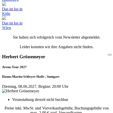
Das ist los in
Köln
Das ist los in
Wien
Sie haben sich erfolgreich vom Newsletter abgemeldet.
Leider konnten wir ihre Angaben nicht finden.
Herbert Grönemeyer
Arena-Tour 2027
Hanns-Martin-Schleyer-Halle , Stuttgart
Dienstag, 08.06.2027, Beginn: 20:00 Uhr
Veranstaltung derzeit nicht buchbar
Preise inkl. MwSt. und Vorverkaufsgebühr, Buchungsgebühr von
max. 2,00 € zzgl. Versandkosten.