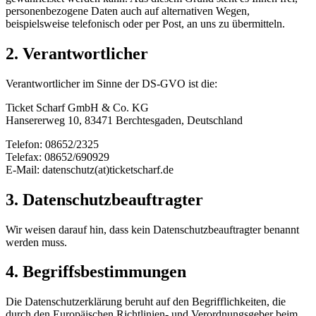
personenbezogene Daten auch auf alternativen Wegen,
beispielsweise telefonisch oder per Post, an uns zu übermitteln.
2. Verantwortlicher
Verantwortlicher im Sinne der DS-GVO ist die:
Ticket Scharf GmbH & Co. KG
Hansererweg 10, 83471 Berchtesgaden, Deutschland
Telefon: 08652/2325
Telefax: 08652/690929
E-Mail: datenschutz(at)ticketscharf.de
3. Datenschutzbeauftragter
Wir weisen darauf hin, dass kein Datenschutzbeauftragter benannt
werden muss.
4. Begriffsbestimmungen
Die Datenschutzerklärung beruht auf den Begrifflichkeiten, die
durch den Europäischen Richtlinien- und Verordnungsgeber beim