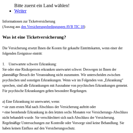
Bitte zuerst ein Land wählen!
Weiter
Informationen zur Ticketversicherung
(Auszug aus
den Versicherungsbedingungen AVB TIC 18
)
Was ist eine Ticketversicherung?
Die Versicherung ersetzt Ihnen die Kosten für gekaufte Eintrittskarten, wenn einer der
folgenden Ereignisse eintritt:
1. Unerwartete schwere Erkrankung:
Sie oder eine Risikoperson erkranken unerwartet schwer. Deswegen ist Ihnen der
planmäßige Besuch der Veranstaltung nicht zuzumuten. Wir unterscheiden zwischen
psychischen und sonstigen Erkrankungen. Wenn wir im Folgenden von „Erkrankung“
sprechen, sind alle Erkrankungen mit Ausnahme von psychischen Erkrankungen gemeint.
Für psychische Erkrankungen gelten besondere Regelungen.
a) Eine Erkrankung ist unerwartet, wenn:
• sie zum ersten Mal nach Abschluss der Versicherung auftritt oder
• eine bestehende Erkrankung in den letzten sechs Monaten vor Versicherungs-Abschluss
nicht behandelt wurde. Sie verschlechtert sich nach Abschluss der Versicherung.
Regelmäßige Untersuchungen zur Kontrolle oder Vorsorge sind keine Behandlung. Sie
haben keinen Einfluss auf den Versicherungsschutz.