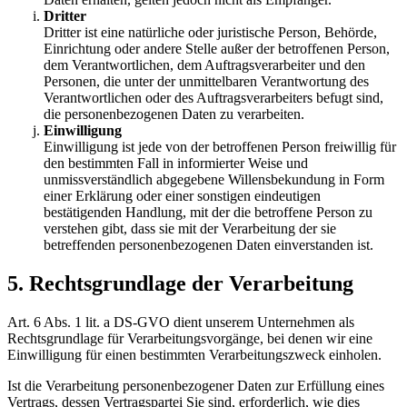
Dritter
Dritter ist eine natürliche oder juristische Person, Behörde,
Einrichtung oder andere Stelle außer der betroffenen Person,
dem Verantwortlichen, dem Auftragsverarbeiter und den
Personen, die unter der unmittelbaren Verantwortung des
Verantwortlichen oder des Auftragsverarbeiters befugt sind,
die personenbezogenen Daten zu verarbeiten.
Einwilligung
Einwilligung ist jede von der betroffenen Person freiwillig für
den bestimmten Fall in informierter Weise und
unmissverständlich abgegebene Willensbekundung in Form
einer Erklärung oder einer sonstigen eindeutigen
bestätigenden Handlung, mit der die betroffene Person zu
verstehen gibt, dass sie mit der Verarbeitung der sie
betreffenden personenbezogenen Daten einverstanden ist.
5. Rechtsgrundlage der Verarbeitung
Art. 6 Abs. 1 lit. a DS-GVO dient unserem Unternehmen als
Rechtsgrundlage für Verarbeitungsvorgänge, bei denen wir eine
Einwilligung für einen bestimmten Verarbeitungszweck einholen.
Ist die Verarbeitung personenbezogener Daten zur Erfüllung eines
Vertrags, dessen Vertragspartei Sie sind, erforderlich, wie dies