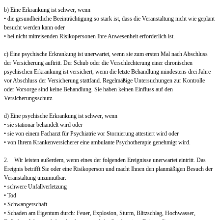
b) Eine Erkrankung ist schwer, wenn
• die gesundheitliche Beeinträchtigung so stark ist, dass die Veranstaltung nicht wie geplant
besucht werden kann oder
• bei nicht mitreisenden Risikopersonen Ihre Anwesenheit erforderlich ist.
c) Eine psychische Erkrankung ist unerwartet, wenn sie zum ersten Mal nach Abschluss
der Versicherung auftritt. Der Schub oder die Verschlechterung einer chronischen
psychischen Erkrankung ist versichert, wenn die letzte Behandlung mindestens drei Jahre
vor Abschluss der Versicherung stattfand. Regelmäßige Untersuchungen zur Kontrolle
oder Vorsorge sind keine Behandlung. Sie haben keinen Einfluss auf den
Versicherungsschutz.
d) Eine psychische Erkrankung ist schwer, wenn
• sie stationär behandelt wird oder
• sie von einem Facharzt für Psychiatrie vor Stornierung attestiert wird oder
• von Ihrem Krankenversicherer eine ambulante Psychotherapie genehmigt wird.
2. Wir leisten außerdem, wenn eines der folgenden Ereignisse unerwartet eintritt. Das
Ereignis betrifft Sie oder eine Risikoperson und macht Ihnen den planmäßigen Besuch der
Veranstaltung unzumutbar:
• schwere Unfallverletzung
• Tod
• Schwangerschaft
• Schaden am Eigentum durch: Feuer, Explosion, Sturm, Blitzschlag, Hochwasser,