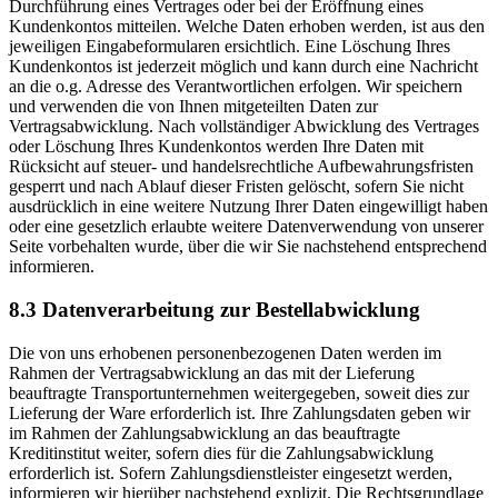
Durchführung eines Vertrages oder bei der Eröffnung eines
Kundenkontos mitteilen. Welche Daten erhoben werden, ist aus den
jeweiligen Eingabeformularen ersichtlich. Eine Löschung Ihres
Kundenkontos ist jederzeit möglich und kann durch eine Nachricht
an die o.g. Adresse des Verantwortlichen erfolgen. Wir speichern
und verwenden die von Ihnen mitgeteilten Daten zur
Vertragsabwicklung. Nach vollständiger Abwicklung des Vertrages
oder Löschung Ihres Kundenkontos werden Ihre Daten mit
Rücksicht auf steuer- und handelsrechtliche Aufbewahrungsfristen
gesperrt und nach Ablauf dieser Fristen gelöscht, sofern Sie nicht
ausdrücklich in eine weitere Nutzung Ihrer Daten eingewilligt haben
oder eine gesetzlich erlaubte weitere Datenverwendung von unserer
Seite vorbehalten wurde, über die wir Sie nachstehend entsprechend
informieren.
8.3 Datenverarbeitung zur Bestellabwicklung
Die von uns erhobenen personenbezogenen Daten werden im
Rahmen der Vertragsabwicklung an das mit der Lieferung
beauftragte Transportunternehmen weitergegeben, soweit dies zur
Lieferung der Ware erforderlich ist. Ihre Zahlungsdaten geben wir
im Rahmen der Zahlungsabwicklung an das beauftragte
Kreditinstitut weiter, sofern dies für die Zahlungsabwicklung
erforderlich ist. Sofern Zahlungsdienstleister eingesetzt werden,
informieren wir hierüber nachstehend explizit. Die Rechtsgrundlage