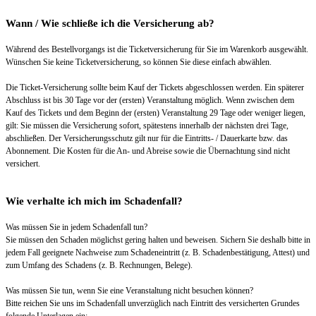
Wann / Wie schließe ich die Versicherung ab?
Während des Bestellvorgangs ist die Ticketversicherung für Sie im Warenkorb ausgewählt.
Wünschen Sie keine Ticketversicherung, so können Sie diese einfach abwählen.
Die Ticket-Versicherung sollte beim Kauf der Tickets abgeschlossen werden. Ein späterer
Abschluss ist bis 30 Tage vor der (ersten) Veranstaltung möglich. Wenn zwischen dem
Kauf des Tickets und dem Beginn der (ersten) Veranstaltung 29 Tage oder weniger liegen,
gilt: Sie müssen die Versicherung sofort, spätestens innerhalb der nächsten drei Tage,
abschließen. Der Versicherungsschutz gilt nur für die Eintritts- / Dauerkarte bzw. das
Abonnement. Die Kosten für die An- und Abreise sowie die Übernachtung sind nicht
versichert.
Wie verhalte ich mich im Schadenfall?
Was müssen Sie in jedem Schadenfall tun?
Sie müssen den Schaden möglichst gering halten und beweisen. Sichern Sie deshalb bitte in
jedem Fall geeignete Nachweise zum Schadeneintritt (z. B. Schadenbestätigung, Attest) und
zum Umfang des Schadens (z. B. Rechnungen, Belege).
Was müssen Sie tun, wenn Sie eine Veranstaltung nicht besuchen können?
Bitte reichen Sie uns im Schadenfall unverzüglich nach Eintritt des versicherten Grundes