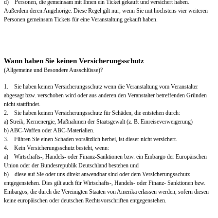
d) Personen, die gemeinsam mit Ihnen ein Ticket gekauft und versichert haben.
Außerdem deren Angehörige. Diese Regel gilt nur, wenn Sie mit höchstens vier weiteren
Personen gemeinsam Tickets für eine Veranstaltung gekauft haben.
Wann haben Sie keinen Versicherungsschutz
(Allgemeine und Besondere Ausschlüsse)?
1. Sie haben keinen Versicherungsschutz wenn die Veranstaltung vom Veranstalter
abgesagt bzw. verschoben wird oder aus anderen den Veranstalter betreffenden Gründen
nicht stattfindet.
2. Sie haben keinen Versicherungsschutz für Schäden, die entstehen durch:
a) Streik, Kernenergie, Maßnahmen der Staatsgewalt (z. B. Einreiseverweigerung)
b) ABC-Waffen oder ABC-Materialien.
3. Führen Sie einen Schaden vorsätzlich herbei, ist dieser nicht versichert.
4. Kein Versicherungsschutz besteht, wenn:
a) Wirtschafts-, Handels- oder Finanz-Sanktionen bzw. ein Embargo der Europäischen
Union oder der Bundesrepublik Deutschland bestehen und
b) diese auf Sie oder uns direkt anwendbar sind oder dem Versicherungsschutz
entgegenstehen. Dies gilt auch für Wirtschafts-, Handels- oder Finanz- Sanktionen bzw.
Embargos, die durch die Vereinigten Staaten von Amerika erlassen werden, sofern diesen
keine europäischen oder deutschen Rechtsvorschriften entgegenstehen.