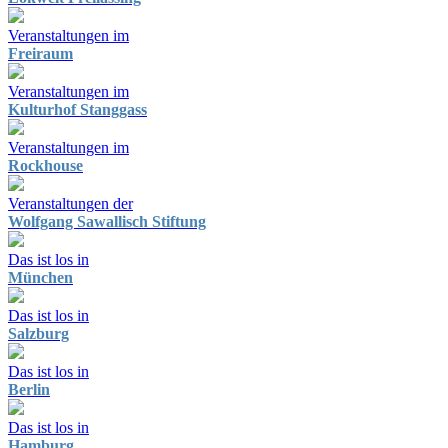
Veranstaltungen im
Freiraum
Veranstaltungen im
Kulturhof Stanggass
Veranstaltungen im
Rockhouse
Veranstaltungen der
Wolfgang Sawallisch Stiftung
Das ist los in
München
Das ist los in
Salzburg
Das ist los in
Berlin
Das ist los in
Hamburg