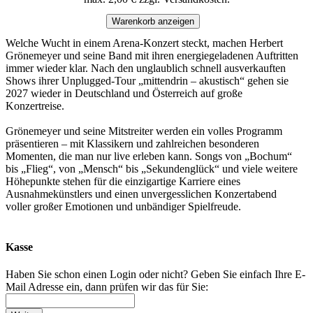
Warenkorb anzeigen
Welche Wucht in einem Arena-Konzert steckt, machen Herbert
Grönemeyer und seine Band mit ihren energiegeladenen Auftritten
immer wieder klar. Nach den unglaublich schnell ausverkauften
Shows ihrer Unplugged-Tour „mittendrin – akustisch“ gehen sie
2027 wieder in Deutschland und Österreich auf große
Konzertreise.
Grönemeyer und seine Mitstreiter werden ein volles Programm
präsentieren – mit Klassikern und zahlreichen besonderen
Momenten, die man nur live erleben kann. Songs von „Bochum“
bis „Flieg“, von „Mensch“ bis „Sekundenglück“ und viele weitere
Höhepunkte stehen für die einzigartige Karriere eines
Ausnahmekünstlers und einen unvergesslichen Konzertabend
voller großer Emotionen und unbändiger Spielfreude.
Kasse
Haben Sie schon einen Login oder nicht? Geben Sie einfach Ihre E-
Mail Adresse ein, dann prüfen wir das für Sie: