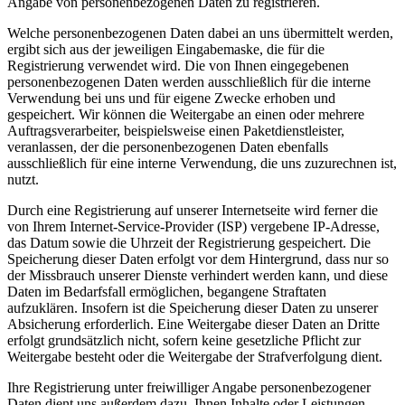
Angabe von personenbezogenen Daten zu registrieren.
Welche personenbezogenen Daten dabei an uns übermittelt werden,
ergibt sich aus der jeweiligen Eingabemaske, die für die
Registrierung verwendet wird. Die von Ihnen eingegebenen
personenbezogenen Daten werden ausschließlich für die interne
Verwendung bei uns und für eigene Zwecke erhoben und
gespeichert. Wir können die Weitergabe an einen oder mehrere
Auftragsverarbeiter, beispielsweise einen Paketdienstleister,
veranlassen, der die personenbezogenen Daten ebenfalls
ausschließlich für eine interne Verwendung, die uns zuzurechnen ist,
nutzt.
Durch eine Registrierung auf unserer Internetseite wird ferner die
von Ihrem Internet-Service-Provider (ISP) vergebene IP-Adresse,
das Datum sowie die Uhrzeit der Registrierung gespeichert. Die
Speicherung dieser Daten erfolgt vor dem Hintergrund, dass nur so
der Missbrauch unserer Dienste verhindert werden kann, und diese
Daten im Bedarfsfall ermöglichen, begangene Straftaten
aufzuklären. Insofern ist die Speicherung dieser Daten zu unserer
Absicherung erforderlich. Eine Weitergabe dieser Daten an Dritte
erfolgt grundsätzlich nicht, sofern keine gesetzliche Pflicht zur
Weitergabe besteht oder die Weitergabe der Strafverfolgung dient.
Ihre Registrierung unter freiwilliger Angabe personenbezogener
Daten dient uns außerdem dazu, Ihnen Inhalte oder Leistungen