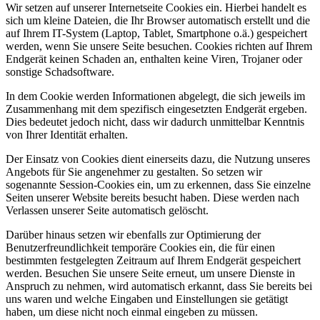
Wir setzen auf unserer Internetseite Cookies ein. Hierbei handelt es
sich um kleine Dateien, die Ihr Browser automatisch erstellt und die
auf Ihrem IT-System (Laptop, Tablet, Smartphone o.ä.) gespeichert
werden, wenn Sie unsere Seite besuchen. Cookies richten auf Ihrem
Endgerät keinen Schaden an, enthalten keine Viren, Trojaner oder
sonstige Schadsoftware.
In dem Cookie werden Informationen abgelegt, die sich jeweils im
Zusammenhang mit dem spezifisch eingesetzten Endgerät ergeben.
Dies bedeutet jedoch nicht, dass wir dadurch unmittelbar Kenntnis
von Ihrer Identität erhalten.
Der Einsatz von Cookies dient einerseits dazu, die Nutzung unseres
Angebots für Sie angenehmer zu gestalten. So setzen wir
sogenannte Session-Cookies ein, um zu erkennen, dass Sie einzelne
Seiten unserer Website bereits besucht haben. Diese werden nach
Verlassen unserer Seite automatisch gelöscht.
Darüber hinaus setzen wir ebenfalls zur Optimierung der
Benutzerfreundlichkeit temporäre Cookies ein, die für einen
bestimmten festgelegten Zeitraum auf Ihrem Endgerät gespeichert
werden. Besuchen Sie unsere Seite erneut, um unsere Dienste in
Anspruch zu nehmen, wird automatisch erkannt, dass Sie bereits bei
uns waren und welche Eingaben und Einstellungen sie getätigt
haben, um diese nicht noch einmal eingeben zu müssen.