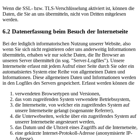
Wenn die SSL- bzw. TLS-Verschlüsselung aktiviert ist, können die
Daten, die Sie an uns übermitteln, nicht von Dritten mitgelesen
werden.
6.2 Datenerfassung beim Besuch der Internetseite
Bei der lediglich informatorischen Nutzung unserer Website, also
wenn Sie sich nicht registrieren oder uns anderweitig Informationen
übermitteln, erhaben wir nur solche Daten, die Ihr Browser an
unseren Server übermittelt (in sog. "Server-Logfiles"). Unsere
Internetseite erfasst mit jedem Aufruf einer Seite durch Sie oder ein
automatisiertes System eine Reihe von allgemeinen Daten und
Informationen. Diese allgemeinen Daten und Informationen werden
in den Logfiles des Servers gespeichert. Erfasst werden können die
verwendeten Browsertypen und Versionen,
das vom zugreifenden System verwendete Betriebssystem,
die Internetseite, von welcher ein zugreifendes System auf
unsere Internetseite gelangt (sogenannte Referrer),
die Unterwebseiten, welche über ein zugreifendes System auf
unserer Internetseite angesteuert werden,
das Datum und die Uhrzeit eines Zugriffs auf die Internetseite,
eine gekürzte Internet-Protokoll-Adresse (anonymisierte IP-
Adresse),