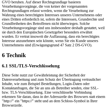
GVO beruhen. Auf dieser Rechtsgrundlage basieren
Verarbeitungsvorgänge, die von keiner der vorgenannten
Rechtsgrundlagen erfasst werden, wenn die Verarbeitung zur
Wahrung eines berechtigten Interesses unseres Unternehmens oder
eines Dritten erforderlich ist, sofern die Interessen, Grundrechte und
Grundfreiheiten des Betroffenen nicht überwiegen. Solche
Verarbeitungsvorgänge sind uns insbesondere deshalb gestattet, weil
sie durch den Europäischen Gesetzgeber besonders erwähnt
wurden. Er vertrat insoweit die Auffassung, dass ein berechtigtes
Interesse anzunehmen sein könnte, wenn Sie ein Kunde unseres
Unternehmens sind (Erwägungsgrund 47 Satz 2 DS-GVO).
6 Technik
6.1 SSL/TLS-Verschlüsselung
Diese Seite nutzt zur Gewährleistung der Sicherheit der
Datenverarbeitung und zum Schutz der Übertragung vertraulicher
Inhalte, wie zum Beispiel Bestellungen, Login-Daten oder
Kontaktanfragen, die Sie an uns als Betreiber senden, eine SSL-
bzw. TLS-Verschlüsselung. Eine verschlüsselte Verbindung
erkennen Sie daran, dass in der Adresszeile des Browsers statt einem
"http://" ein "https://" steht und an dem Schloss-Symbol in Ihrer
Browserzeile.