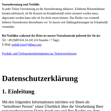
Stornoberatung und Notfälle:
In jeder Ticket-Versicherung ist die Stornoberatung inklusive. Erfahrene Reisemediziner
beraten telefonisch, ob Ihr Konzert im Krankheitsfall sofort storniert werden muss,
abgewartet werden kann oder ob Sie doch reisen können. Das Risiko von eventuell
höheren Stornokosten übernehmen wir. So lassen sich Zahlungskürzungen im Schadenfall
vermeiden.
Bei Notfällen während der Reise ist unsere Notrufzentrale jederzeit für Sie da:
Tel: +49 (0)89 624 24-245 (24 Stunden / 7 Tage)
E-Mail:
notfall-reise@allianz.com
Produkt- und Verbraucherinformationen zur Ticketversicherung
Datenschutzerklärung
1. Einleitung
Mit den folgenden Informationen möchten wir Ihnen als
"betroffener Person" einen Überblick über die Verarbeitung Ihrer
personenbezogenen Daten durch uns und Ihre Rechte aus dem