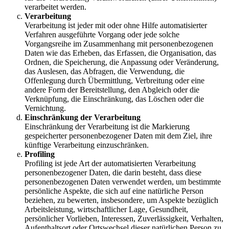
verarbeitet werden.
Verarbeitung
Verarbeitung ist jeder mit oder ohne Hilfe automatisierter
Verfahren ausgeführte Vorgang oder jede solche
Vorgangsreihe im Zusammenhang mit personenbezogenen
Daten wie das Erheben, das Erfassen, die Organisation, das
Ordnen, die Speicherung, die Anpassung oder Veränderung,
das Auslesen, das Abfragen, die Verwendung, die
Offenlegung durch Übermittlung, Verbreitung oder eine
andere Form der Bereitstellung, den Abgleich oder die
Verknüpfung, die Einschränkung, das Löschen oder die
Vernichtung.
Einschränkung der Verarbeitung
Einschränkung der Verarbeitung ist die Markierung
gespeicherter personenbezogener Daten mit dem Ziel, ihre
künftige Verarbeitung einzuschränken.
Profiling
Profiling ist jede Art der automatisierten Verarbeitung
personenbezogener Daten, die darin besteht, dass diese
personenbezogenen Daten verwendet werden, um bestimmte
persönliche Aspekte, die sich auf eine natürliche Person
beziehen, zu bewerten, insbesondere, um Aspekte bezüglich
Arbeitsleistung, wirtschaftlicher Lage, Gesundheit,
persönlicher Vorlieben, Interessen, Zuverlässigkeit, Verhalten,
Aufenthaltsort oder Ortswechsel dieser natürlichen Person zu