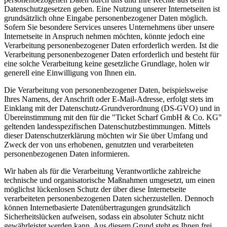
Datenschutzgesetzen geben. Eine Nutzung unserer Internetseiten ist
grundsätzlich ohne Eingabe personenbezogener Daten möglich.
Sofern Sie besondere Services unseres Unternehmens über unsere
Internetseite in Anspruch nehmen möchten, könnte jedoch eine
Verarbeitung personenbezogener Daten erforderlich werden. Ist die
Verarbeitung personenbezogener Daten erforderlich und besteht für
eine solche Verarbeitung keine gesetzliche Grundlage, holen wir
generell eine Einwilligung von Ihnen ein.
Die Verarbeitung von personenbezogener Daten, beispielsweise
Ihres Namens, der Anschrift oder E-Mail-Adresse, erfolgt stets im
Einklang mit der Datenschutz-Grundverordnung (DS-GVO) und in
Übereinstimmung mit den für die "Ticket Scharf GmbH & Co. KG"
geltenden landesspezifischen Datenschutzbestimmungen. Mittels
dieser Datenschutzerklärung möchten wir Sie über Umfang und
Zweck der von uns erhobenen, genutzten und verarbeiteten
personenbezogenen Daten informieren.
Wir haben als für die Verarbeitung Verantwortliche zahlreiche
technische und organisatorische Maßnahmen umgesetzt, um einen
möglichst lückenlosen Schutz der über diese Internetseite
verarbeiteten personenbezogenen Daten sicherzustellen. Dennoch
können Internetbasierte Datenübertragungen grundsätzlich
Sicherheitslücken aufweisen, sodass ein absoluter Schutz nicht
gewährleistet werden kann. Aus diesem Grund steht es Ihnen frei,