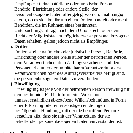
Empfänger ist eine natürliche oder juristische Person,
Behörde, Einrichtung oder andere Stelle, der
personenbezogene Daten offengelegt werden, unabhängig
davon, ob es sich bei ihr um einen Dritten handelt oder nicht.
Behörden, die im Rahmen eines bestimmten
Untersuchungsauftrags nach dem Unionsrecht oder dem
Recht der Mitgliedstaaten möglicherweise personenbezogene
Daten erhalten, gelten jedoch nicht als Empfänger.
Dritter
Dritter ist eine natürliche oder juristische Person, Behörde,
Einrichtung oder andere Stelle außer der betroffenen Person,
dem Verantwortlichen, dem Auftragsverarbeiter und den
Personen, die unter der unmittelbaren Verantwortung des
Verantwortlichen oder des Auftragsverarbeiters befugt sind,
die personenbezogenen Daten zu verarbeiten.
Einwilligung
Einwilligung ist jede von der betroffenen Person freiwillig für
den bestimmten Fall in informierter Weise und
unmissverständlich abgegebene Willensbekundung in Form
einer Erklärung oder einer sonstigen eindeutigen
bestätigenden Handlung, mit der die betroffene Person zu
verstehen gibt, dass sie mit der Verarbeitung der sie
betreffenden personenbezogenen Daten einverstanden ist.