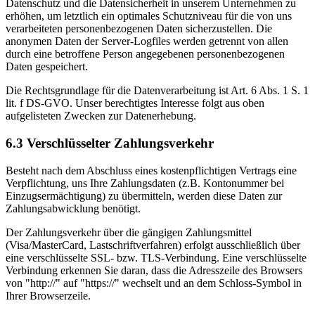
Datenschutz und die Datensicherheit in unserem Unternehmen zu
erhöhen, um letztlich ein optimales Schutzniveau für die von uns
verarbeiteten personenbezogenen Daten sicherzustellen. Die
anonymen Daten der Server-Logfiles werden getrennt von allen
durch eine betroffene Person angegebenen personenbezogenen
Daten gespeichert.
Die Rechtsgrundlage für die Datenverarbeitung ist Art. 6 Abs. 1 S. 1
lit. f DS-GVO. Unser berechtigtes Interesse folgt aus oben
aufgelisteten Zwecken zur Datenerhebung.
6.3 Verschlüsselter Zahlungsverkehr
Besteht nach dem Abschluss eines kostenpflichtigen Vertrags eine
Verpflichtung, uns Ihre Zahlungsdaten (z.B. Kontonummer bei
Einzugsermächtigung) zu übermitteln, werden diese Daten zur
Zahlungsabwicklung benötigt.
Der Zahlungsverkehr über die gängigen Zahlungsmittel
(Visa/MasterCard, Lastschriftverfahren) erfolgt ausschließlich über
eine verschlüsselte SSL- bzw. TLS-Verbindung. Eine verschlüsselte
Verbindung erkennen Sie daran, dass die Adresszeile des Browsers
von "http://" auf "https://" wechselt und an dem Schloss-Symbol in
Ihrer Browserzeile.