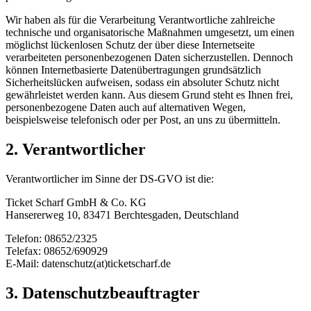
Wir haben als für die Verarbeitung Verantwortliche zahlreiche
technische und organisatorische Maßnahmen umgesetzt, um einen
möglichst lückenlosen Schutz der über diese Internetseite
verarbeiteten personenbezogenen Daten sicherzustellen. Dennoch
können Internetbasierte Datenübertragungen grundsätzlich
Sicherheitslücken aufweisen, sodass ein absoluter Schutz nicht
gewährleistet werden kann. Aus diesem Grund steht es Ihnen frei,
personenbezogene Daten auch auf alternativen Wegen,
beispielsweise telefonisch oder per Post, an uns zu übermitteln.
2. Verantwortlicher
Verantwortlicher im Sinne der DS-GVO ist die:
Ticket Scharf GmbH & Co. KG
Hansererweg 10, 83471 Berchtesgaden, Deutschland
Telefon: 08652/2325
Telefax: 08652/690929
E-Mail: datenschutz(at)ticketscharf.de
3. Datenschutzbeauftragter