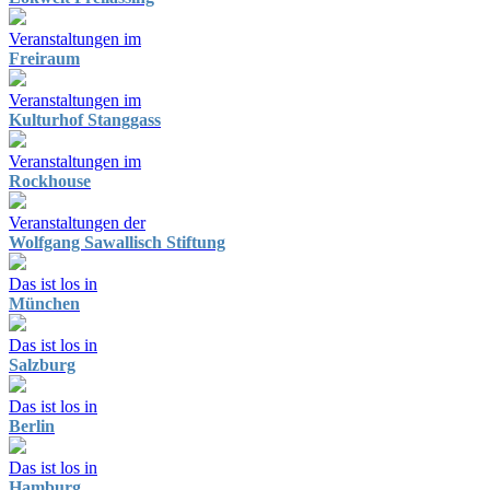
Veranstaltungen im
Freiraum
Veranstaltungen im
Kulturhof Stanggass
Veranstaltungen im
Rockhouse
Veranstaltungen der
Wolfgang Sawallisch Stiftung
Das ist los in
München
Das ist los in
Salzburg
Das ist los in
Berlin
Das ist los in
Hamburg