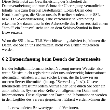
Diese Seite nutzt zur Gewährleistung der Sicherheit der
Datenverarbeitung und zum Schutz der Übertragung vertraulicher
Inhalte, wie zum Beispiel Bestellungen, Login-Daten oder
Kontaktanfragen, die Sie an uns als Betreiber senden, eine SSL-
bzw. TLS-Verschlüsselung. Eine verschlüsselte Verbindung
erkennen Sie daran, dass in der Adresszeile des Browsers statt einem
"http://" ein "https://" steht und an dem Schloss-Symbol in Ihrer
Browserzeile.
Wenn die SSL- bzw. TLS-Verschlüsselung aktiviert ist, können die
Daten, die Sie an uns übermitteln, nicht von Dritten mitgelesen
werden.
6.2 Datenerfassung beim Besuch der Internetseite
Bei der lediglich informatorischen Nutzung unserer Website, also
wenn Sie sich nicht registrieren oder uns anderweitig Informationen
übermitteln, erhaben wir nur solche Daten, die Ihr Browser an
unseren Server übermittelt (in sog. "Server-Logfiles"). Unsere
Internetseite erfasst mit jedem Aufruf einer Seite durch Sie oder ein
automatisiertes System eine Reihe von allgemeinen Daten und
Informationen. Diese allgemeinen Daten und Informationen werden
in den Logfiles des Servers gespeichert. Erfasst werden können die
verwendeten Browsertypen und Versionen,