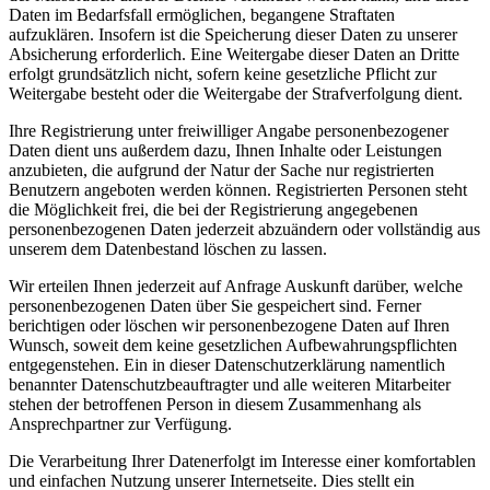
Daten im Bedarfsfall ermöglichen, begangene Straftaten
aufzuklären. Insofern ist die Speicherung dieser Daten zu unserer
Absicherung erforderlich. Eine Weitergabe dieser Daten an Dritte
erfolgt grundsätzlich nicht, sofern keine gesetzliche Pflicht zur
Weitergabe besteht oder die Weitergabe der Strafverfolgung dient.
Ihre Registrierung unter freiwilliger Angabe personenbezogener
Daten dient uns außerdem dazu, Ihnen Inhalte oder Leistungen
anzubieten, die aufgrund der Natur der Sache nur registrierten
Benutzern angeboten werden können. Registrierten Personen steht
die Möglichkeit frei, die bei der Registrierung angegebenen
personenbezogenen Daten jederzeit abzuändern oder vollständig aus
unserem dem Datenbestand löschen zu lassen.
Wir erteilen Ihnen jederzeit auf Anfrage Auskunft darüber, welche
personenbezogenen Daten über Sie gespeichert sind. Ferner
berichtigen oder löschen wir personenbezogene Daten auf Ihren
Wunsch, soweit dem keine gesetzlichen Aufbewahrungspflichten
entgegenstehen. Ein in dieser Datenschutzerklärung namentlich
benannter Datenschutzbeauftragter und alle weiteren Mitarbeiter
stehen der betroffenen Person in diesem Zusammenhang als
Ansprechpartner zur Verfügung.
Die Verarbeitung Ihrer Datenerfolgt im Interesse einer komfortablen
und einfachen Nutzung unserer Internetseite. Dies stellt ein