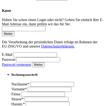
Kasse
Haben Sie schon einen Login oder nicht? Geben Sie einfach Ihre E-
Mail Adresse ein, dann prüfen wir das für Sie:
Weiter
Die Verarbeitung der persönlichen Daten erfolgt im Rahmen der
EU-DSGVO und unserer
Datenschutzerklärung.
E-Mail
Passwort
Passwort vergessen
Weiter
Rechnungsanschrift
Nachname*
Vorname*
Firma
Strasse*
Hausnr.*