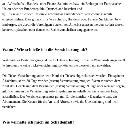
a) Wirtschafts-, Handels- oder Finanz-Sanktionen bzw. ein Embargo der Europäischen
Union oder der Bundesrepublik Deutschland bestehen und
b) diese auf Sie oder uns direkt anwendbar sind oder dem Versicherungsschutz
entgegenstehen. Dies gilt auch für Wirtschafts-, Handels- oder Finanz- Sanktionen bzw.
Embargos, die durch die Vereinigten Staaten von Amerika erlassen werden, sofern diesen
keine europäischen oder deutschen Rechtsvorschriften entgegenstehen.
Wann / Wie schließe ich die Versicherung ab?
Während des Bestellvorgangs ist die Ticketversicherung für Sie im Warenkorb ausgewählt.
Wünschen Sie keine Ticketversicherung, so können Sie diese einfach abwählen.
Die Ticket-Versicherung sollte beim Kauf der Tickets abgeschlossen werden. Ein späterer
Abschluss ist bis 30 Tage vor der (ersten) Veranstaltung möglich. Wenn zwischen dem
Kauf des Tickets und dem Beginn der (ersten) Veranstaltung 29 Tage oder weniger liegen,
gilt: Sie müssen die Versicherung sofort, spätestens innerhalb der nächsten drei Tage,
abschließen. Der Versicherungsschutz gilt nur für die Eintritts- / Dauerkarte bzw. das
Abonnement. Die Kosten für die An- und Abreise sowie die Übernachtung sind nicht
versichert.
Wie verhalte ich mich im Schadenfall?