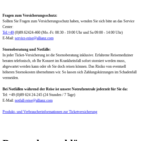
Fragen zum Versicherungsschutz:
Sollten Sie Fragen zum Versicherungsschutz haben, wenden Sie sich bitte an das Service
Center:
Tel:+49
(0)89.62424-460 (Mo.-Fr. 08:30 - 19:00 Uhr und Sa 09:00 - 14:00 Uhr)
E-Mail:
service-reise@allianz.com
Stornoberatung und Notfälle:
In jeder Ticket-Versicherung ist die Stornoberatung inklusive. Erfahrene Reisemediziner
beraten telefonisch, ob Ihr Konzert im Krankheitsfall sofort storniert werden muss,
abgewartet werden kann oder ob Sie doch reisen können. Das Risiko von eventuell
höheren Stornokosten übernehmen wir. So lassen sich Zahlungskürzungen im Schadenfall
vermeiden.
Bei Notfällen während der Reise ist unsere Notrufzentrale jederzeit für Sie da:
Tel: +49 (0)89 624 24-245 (24 Stunden / 7 Tage)
E-Mail:
notfall-reise@allianz.com
Produkt- und Verbraucherinformationen zur Ticketversicherung