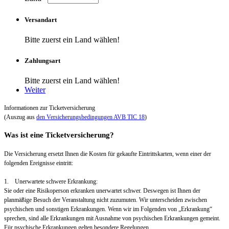
Versandart
Bitte zuerst ein Land wählen!
Zahlungsart
Bitte zuerst ein Land wählen!
Weiter
Informationen zur Ticketversicherung
(Auszug aus
den Versicherungsbedingungen AVB TIC 18
)
Was ist eine Ticketversicherung?
Die Versicherung ersetzt Ihnen die Kosten für gekaufte Eintrittskarten, wenn einer der
folgenden Ereignisse eintritt:
1. Unerwartete schwere Erkrankung:
Sie oder eine Risikoperson erkranken unerwartet schwer. Deswegen ist Ihnen der
planmäßige Besuch der Veranstaltung nicht zuzumuten. Wir unterscheiden zwischen
psychischen und sonstigen Erkrankungen. Wenn wir im Folgenden von „Erkrankung“
sprechen, sind alle Erkrankungen mit Ausnahme von psychischen Erkrankungen gemeint.
Für psychische Erkrankungen gelten besondere Regelungen.