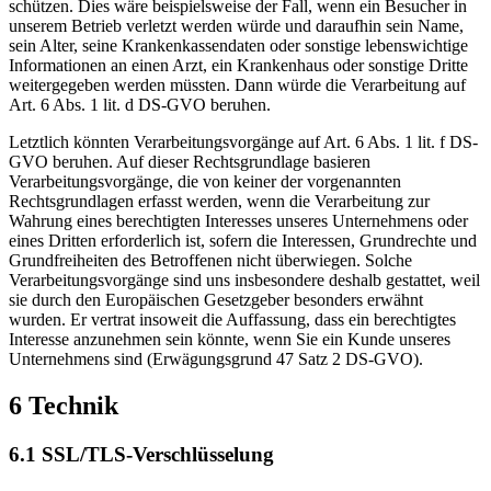
schützen. Dies wäre beispielsweise der Fall, wenn ein Besucher in
unserem Betrieb verletzt werden würde und daraufhin sein Name,
sein Alter, seine Krankenkassendaten oder sonstige lebenswichtige
Informationen an einen Arzt, ein Krankenhaus oder sonstige Dritte
weitergegeben werden müssten. Dann würde die Verarbeitung auf
Art. 6 Abs. 1 lit. d DS-GVO beruhen.
Letztlich könnten Verarbeitungsvorgänge auf Art. 6 Abs. 1 lit. f DS-
GVO beruhen. Auf dieser Rechtsgrundlage basieren
Verarbeitungsvorgänge, die von keiner der vorgenannten
Rechtsgrundlagen erfasst werden, wenn die Verarbeitung zur
Wahrung eines berechtigten Interesses unseres Unternehmens oder
eines Dritten erforderlich ist, sofern die Interessen, Grundrechte und
Grundfreiheiten des Betroffenen nicht überwiegen. Solche
Verarbeitungsvorgänge sind uns insbesondere deshalb gestattet, weil
sie durch den Europäischen Gesetzgeber besonders erwähnt
wurden. Er vertrat insoweit die Auffassung, dass ein berechtigtes
Interesse anzunehmen sein könnte, wenn Sie ein Kunde unseres
Unternehmens sind (Erwägungsgrund 47 Satz 2 DS-GVO).
6 Technik
6.1 SSL/TLS-Verschlüsselung