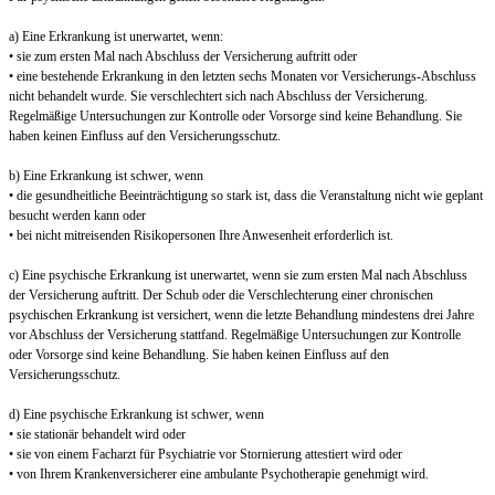
a) Eine Erkrankung ist unerwartet, wenn:
• sie zum ersten Mal nach Abschluss der Versicherung auftritt oder
• eine bestehende Erkrankung in den letzten sechs Monaten vor Versicherungs-Abschluss
nicht behandelt wurde. Sie verschlechtert sich nach Abschluss der Versicherung.
Regelmäßige Untersuchungen zur Kontrolle oder Vorsorge sind keine Behandlung. Sie
haben keinen Einfluss auf den Versicherungsschutz.
b) Eine Erkrankung ist schwer, wenn
• die gesundheitliche Beeinträchtigung so stark ist, dass die Veranstaltung nicht wie geplant
besucht werden kann oder
• bei nicht mitreisenden Risikopersonen Ihre Anwesenheit erforderlich ist.
c) Eine psychische Erkrankung ist unerwartet, wenn sie zum ersten Mal nach Abschluss
der Versicherung auftritt. Der Schub oder die Verschlechterung einer chronischen
psychischen Erkrankung ist versichert, wenn die letzte Behandlung mindestens drei Jahre
vor Abschluss der Versicherung stattfand. Regelmäßige Untersuchungen zur Kontrolle
oder Vorsorge sind keine Behandlung. Sie haben keinen Einfluss auf den
Versicherungsschutz.
d) Eine psychische Erkrankung ist schwer, wenn
• sie stationär behandelt wird oder
• sie von einem Facharzt für Psychiatrie vor Stornierung attestiert wird oder
• von Ihrem Krankenversicherer eine ambulante Psychotherapie genehmigt wird.