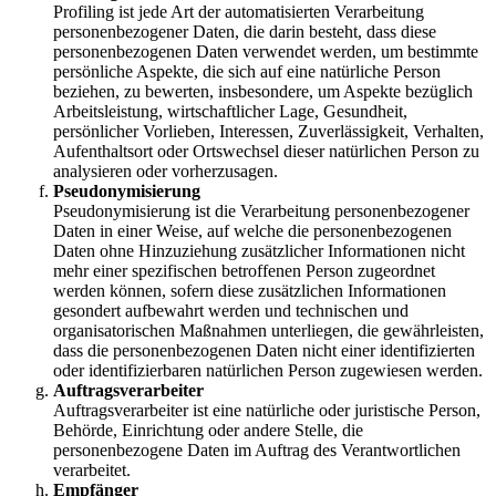
Profiling ist jede Art der automatisierten Verarbeitung
personenbezogener Daten, die darin besteht, dass diese
personenbezogenen Daten verwendet werden, um bestimmte
persönliche Aspekte, die sich auf eine natürliche Person
beziehen, zu bewerten, insbesondere, um Aspekte bezüglich
Arbeitsleistung, wirtschaftlicher Lage, Gesundheit,
persönlicher Vorlieben, Interessen, Zuverlässigkeit, Verhalten,
Aufenthaltsort oder Ortswechsel dieser natürlichen Person zu
analysieren oder vorherzusagen.
Pseudonymisierung
Pseudonymisierung ist die Verarbeitung personenbezogener
Daten in einer Weise, auf welche die personenbezogenen
Daten ohne Hinzuziehung zusätzlicher Informationen nicht
mehr einer spezifischen betroffenen Person zugeordnet
werden können, sofern diese zusätzlichen Informationen
gesondert aufbewahrt werden und technischen und
organisatorischen Maßnahmen unterliegen, die gewährleisten,
dass die personenbezogenen Daten nicht einer identifizierten
oder identifizierbaren natürlichen Person zugewiesen werden.
Auftragsverarbeiter
Auftragsverarbeiter ist eine natürliche oder juristische Person,
Behörde, Einrichtung oder andere Stelle, die
personenbezogene Daten im Auftrag des Verantwortlichen
verarbeitet.
Empfänger