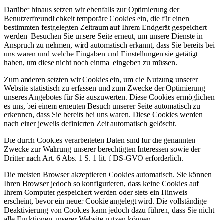
Darüber hinaus setzen wir ebenfalls zur Optimierung der
Benutzerfreundlichkeit temporäre Cookies ein, die für einen
bestimmten festgelegten Zeitraum auf Ihrem Endgerät gespeichert
werden. Besuchen Sie unsere Seite erneut, um unsere Dienste in
Anspruch zu nehmen, wird automatisch erkannt, dass Sie bereits bei
uns waren und welche Eingaben und Einstellungen sie getätigt
haben, um diese nicht noch einmal eingeben zu müssen.
Zum anderen setzten wir Cookies ein, um die Nutzung unserer
Website statistisch zu erfassen und zum Zwecke der Optimierung
unseres Angebotes für Sie auszuwerten. Diese Cookies ermöglichen
es uns, bei einem erneuten Besuch unserer Seite automatisch zu
erkennen, dass Sie bereits bei uns waren. Diese Cookies werden
nach einer jeweils definierten Zeit automatisch gelöscht.
Die durch Cookies verarbeiteten Daten sind für die genannten
Zwecke zur Wahrung unserer berechtigten Interessen sowie der
Dritter nach Art. 6 Abs. 1 S. 1 lit. f DS-GVO erforderlich.
Die meisten Browser akzeptieren Cookies automatisch. Sie können
Ihren Browser jedoch so konfigurieren, dass keine Cookies auf
Ihrem Computer gespeichert werden oder stets ein Hinweis
erscheint, bevor ein neuer Cookie angelegt wird. Die vollständige
Deaktivierung von Cookies kann jedoch dazu führen, dass Sie nicht
alle Funktionen unserer Website nutzen können.