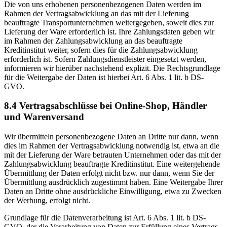
Die von uns erhobenen personenbezogenen Daten werden im
Rahmen der Vertragsabwicklung an das mit der Lieferung
beauftragte Transportunternehmen weitergegeben, soweit dies zur
Lieferung der Ware erforderlich ist. Ihre Zahlungsdaten geben wir
im Rahmen der Zahlungsabwicklung an das beauftragte
Kreditinstitut weiter, sofern dies für die Zahlungsabwicklung
erforderlich ist. Sofern Zahlungsdienstleister eingesetzt werden,
informieren wir hierüber nachstehend explizit. Die Rechtsgrundlage
für die Weitergabe der Daten ist hierbei Art. 6 Abs. 1 lit. b DS-
GVO.
8.4 Vertragsabschlüsse bei Online-Shop, Händler
und Warenversand
Wir übermitteln personenbezogene Daten an Dritte nur dann, wenn
dies im Rahmen der Vertragsabwicklung notwendig ist, etwa an die
mit der Lieferung der Ware betrauten Unternehmen oder das mit der
Zahlungsabwicklung beauftragte Kreditinstitut. Eine weitergehende
Übermittlung der Daten erfolgt nicht bzw. nur dann, wenn Sie der
Übermittlung ausdrücklich zugestimmt haben. Eine Weitergabe Ihrer
Daten an Dritte ohne ausdrückliche Einwilligung, etwa zu Zwecken
der Werbung, erfolgt nicht.
Grundlage für die Datenverarbeitung ist Art. 6 Abs. 1 lit. b DS-
GVO, der die Verarbeitung von Daten zur Erfüllung eines Vertrags