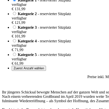
Kategorie 1
- reservierter Sitzplatz
verfügbar
€ 131,99
Kategorie 2
- reservierter Sitzplatz
verfügbar
€ 121,99
Kategorie 3
- reservierter Sitzplatz
verfügbar
€ 101,99
Kategorie 4
- reservierter Sitzplatz
verfügbar
€ 71,99
Kategorie 5
- reservierter Sitzplatz
verfügbar
€ 61,99
Zuerst Anzahl wählen
Preise inkl. 
Ihr jüngeres Schicksal bewegte Menschen auf der ganzen Welt und sorg
Nach einem verheerenden Großbrand im April 2019 wurden weite Teile
fulminante Wiedereröffnung – als Symbol der Hoffnung, des Zusamme