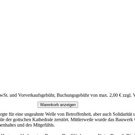
MwSt. und Vorverkaufsgebühr, Buchungsgebühr von max. 2,00 € zzgl. 
Warenkorb anzeigen
te für eine ungeahnte Welle von Betroffenheit, aber auch Solidarität 
 der gotischen Kathedrale zerstört. Mittlerweile wurde das Bauwerk w
nhaltes und des Mitgefühls.