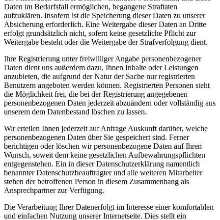
Daten im Bedarfsfall ermöglichen, begangene Straftaten
aufzuklären. Insofern ist die Speicherung dieser Daten zu unserer
Absicherung erforderlich. Eine Weitergabe dieser Daten an Dritte
erfolgt grundsätzlich nicht, sofern keine gesetzliche Pflicht zur
Weitergabe besteht oder die Weitergabe der Strafverfolgung dient.
Ihre Registrierung unter freiwilliger Angabe personenbezogener
Daten dient uns außerdem dazu, Ihnen Inhalte oder Leistungen
anzubieten, die aufgrund der Natur der Sache nur registrierten
Benutzern angeboten werden können. Registrierten Personen steht
die Möglichkeit frei, die bei der Registrierung angegebenen
personenbezogenen Daten jederzeit abzuändern oder vollständig aus
unserem dem Datenbestand löschen zu lassen.
Wir erteilen Ihnen jederzeit auf Anfrage Auskunft darüber, welche
personenbezogenen Daten über Sie gespeichert sind. Ferner
berichtigen oder löschen wir personenbezogene Daten auf Ihren
Wunsch, soweit dem keine gesetzlichen Aufbewahrungspflichten
entgegenstehen. Ein in dieser Datenschutzerklärung namentlich
benannter Datenschutzbeauftragter und alle weiteren Mitarbeiter
stehen der betroffenen Person in diesem Zusammenhang als
Ansprechpartner zur Verfügung.
Die Verarbeitung Ihrer Datenerfolgt im Interesse einer komfortablen
und einfachen Nutzung unserer Internetseite. Dies stellt ein