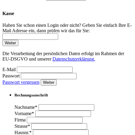
Kasse
Haben Sie schon einen Login oder nicht? Geben Sie einfach Ihre E-
Mail Adresse ein, dann prüfen wir das für Sie:
Weiter
Die Verarbeitung der persönlichen Daten erfolgt im Rahmen der
EU-DSGVO und unserer
Datenschutzerklärung.
E-Mail
Passwort
Passwort vergessen
Weiter
Rechnungsanschrift
Nachname*
Vorname*
Firma
Strasse*
Hausnr.*