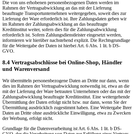
Die von uns erhobenen personenbezogenen Daten werden im
Rahmen der Vertragsabwicklung an das mit der Lieferung
beauftragte Transportunternehmen weitergegeben, soweit dies zur
Lieferung der Ware erforderlich ist. Ihre Zahlungsdaten geben wir
im Rahmen der Zahlungsabwicklung an das beauftragte
Kreditinstitut weiter, sofern dies für die Zahlungsabwicklung
erforderlich ist. Sofern Zahlungsdienstleister eingesetzt werden,
informieren wir hierüber nachstehend explizit. Die Rechtsgrundlage
für die Weitergabe der Daten ist hierbei Art. 6 Abs. 1 lit. b DS-
GVO.
8.4 Vertragsabschlüsse bei Online-Shop, Händler
und Warenversand
Wir übermitteln personenbezogene Daten an Dritte nur dann, wenn
dies im Rahmen der Vertragsabwicklung notwendig ist, etwa an die
mit der Lieferung der Ware betrauten Unternehmen oder das mit der
Zahlungsabwicklung beauftragte Kreditinstitut. Eine weitergehende
Übermittlung der Daten erfolgt nicht bzw. nur dann, wenn Sie der
Übermittlung ausdrücklich zugestimmt haben. Eine Weitergabe Ihrer
Daten an Dritte ohne ausdrückliche Einwilligung, etwa zu Zwecken
der Werbung, erfolgt nicht.
Grundlage für die Datenverarbeitung ist Art. 6 Abs. 1 lit. b DS-
GVO, der die Verarbeitung von Daten zur Erfüllung eines Vertrags