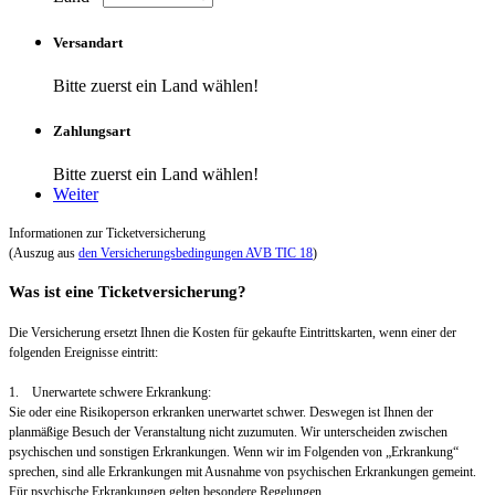
Versandart
Bitte zuerst ein Land wählen!
Zahlungsart
Bitte zuerst ein Land wählen!
Weiter
Informationen zur Ticketversicherung
(Auszug aus
den Versicherungsbedingungen AVB TIC 18
)
Was ist eine Ticketversicherung?
Die Versicherung ersetzt Ihnen die Kosten für gekaufte Eintrittskarten, wenn einer der
folgenden Ereignisse eintritt:
1. Unerwartete schwere Erkrankung:
Sie oder eine Risikoperson erkranken unerwartet schwer. Deswegen ist Ihnen der
planmäßige Besuch der Veranstaltung nicht zuzumuten. Wir unterscheiden zwischen
psychischen und sonstigen Erkrankungen. Wenn wir im Folgenden von „Erkrankung“
sprechen, sind alle Erkrankungen mit Ausnahme von psychischen Erkrankungen gemeint.
Für psychische Erkrankungen gelten besondere Regelungen.