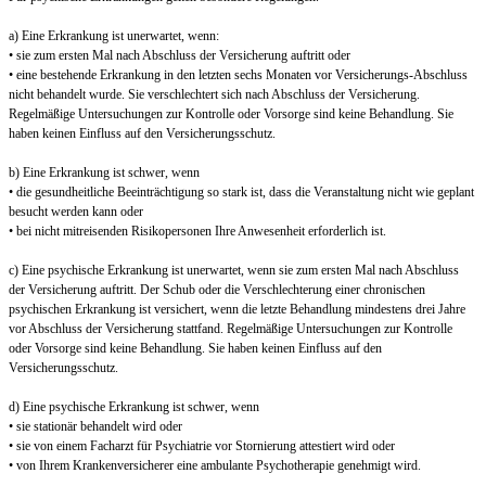
a) Eine Erkrankung ist unerwartet, wenn:
• sie zum ersten Mal nach Abschluss der Versicherung auftritt oder
• eine bestehende Erkrankung in den letzten sechs Monaten vor Versicherungs-Abschluss
nicht behandelt wurde. Sie verschlechtert sich nach Abschluss der Versicherung.
Regelmäßige Untersuchungen zur Kontrolle oder Vorsorge sind keine Behandlung. Sie
haben keinen Einfluss auf den Versicherungsschutz.
b) Eine Erkrankung ist schwer, wenn
• die gesundheitliche Beeinträchtigung so stark ist, dass die Veranstaltung nicht wie geplant
besucht werden kann oder
• bei nicht mitreisenden Risikopersonen Ihre Anwesenheit erforderlich ist.
c) Eine psychische Erkrankung ist unerwartet, wenn sie zum ersten Mal nach Abschluss
der Versicherung auftritt. Der Schub oder die Verschlechterung einer chronischen
psychischen Erkrankung ist versichert, wenn die letzte Behandlung mindestens drei Jahre
vor Abschluss der Versicherung stattfand. Regelmäßige Untersuchungen zur Kontrolle
oder Vorsorge sind keine Behandlung. Sie haben keinen Einfluss auf den
Versicherungsschutz.
d) Eine psychische Erkrankung ist schwer, wenn
• sie stationär behandelt wird oder
• sie von einem Facharzt für Psychiatrie vor Stornierung attestiert wird oder
• von Ihrem Krankenversicherer eine ambulante Psychotherapie genehmigt wird.