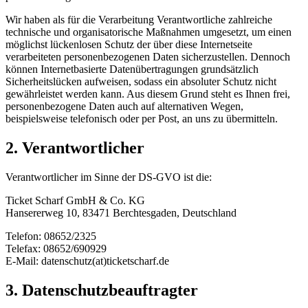
Wir haben als für die Verarbeitung Verantwortliche zahlreiche
technische und organisatorische Maßnahmen umgesetzt, um einen
möglichst lückenlosen Schutz der über diese Internetseite
verarbeiteten personenbezogenen Daten sicherzustellen. Dennoch
können Internetbasierte Datenübertragungen grundsätzlich
Sicherheitslücken aufweisen, sodass ein absoluter Schutz nicht
gewährleistet werden kann. Aus diesem Grund steht es Ihnen frei,
personenbezogene Daten auch auf alternativen Wegen,
beispielsweise telefonisch oder per Post, an uns zu übermitteln.
2. Verantwortlicher
Verantwortlicher im Sinne der DS-GVO ist die:
Ticket Scharf GmbH & Co. KG
Hansererweg 10, 83471 Berchtesgaden, Deutschland
Telefon: 08652/2325
Telefax: 08652/690929
E-Mail: datenschutz(at)ticketscharf.de
3. Datenschutzbeauftragter