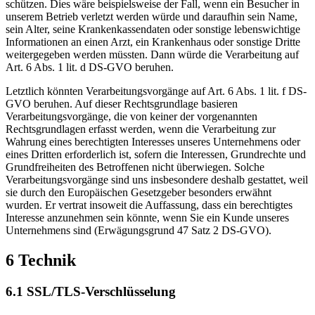
schützen. Dies wäre beispielsweise der Fall, wenn ein Besucher in
unserem Betrieb verletzt werden würde und daraufhin sein Name,
sein Alter, seine Krankenkassendaten oder sonstige lebenswichtige
Informationen an einen Arzt, ein Krankenhaus oder sonstige Dritte
weitergegeben werden müssten. Dann würde die Verarbeitung auf
Art. 6 Abs. 1 lit. d DS-GVO beruhen.
Letztlich könnten Verarbeitungsvorgänge auf Art. 6 Abs. 1 lit. f DS-
GVO beruhen. Auf dieser Rechtsgrundlage basieren
Verarbeitungsvorgänge, die von keiner der vorgenannten
Rechtsgrundlagen erfasst werden, wenn die Verarbeitung zur
Wahrung eines berechtigten Interesses unseres Unternehmens oder
eines Dritten erforderlich ist, sofern die Interessen, Grundrechte und
Grundfreiheiten des Betroffenen nicht überwiegen. Solche
Verarbeitungsvorgänge sind uns insbesondere deshalb gestattet, weil
sie durch den Europäischen Gesetzgeber besonders erwähnt
wurden. Er vertrat insoweit die Auffassung, dass ein berechtigtes
Interesse anzunehmen sein könnte, wenn Sie ein Kunde unseres
Unternehmens sind (Erwägungsgrund 47 Satz 2 DS-GVO).
6 Technik
6.1 SSL/TLS-Verschlüsselung