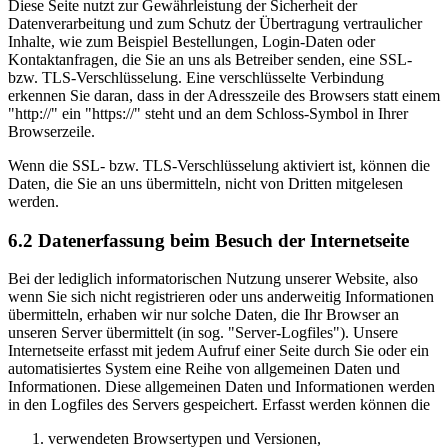
Diese Seite nutzt zur Gewährleistung der Sicherheit der
Datenverarbeitung und zum Schutz der Übertragung vertraulicher
Inhalte, wie zum Beispiel Bestellungen, Login-Daten oder
Kontaktanfragen, die Sie an uns als Betreiber senden, eine SSL-
bzw. TLS-Verschlüsselung. Eine verschlüsselte Verbindung
erkennen Sie daran, dass in der Adresszeile des Browsers statt einem
"http://" ein "https://" steht und an dem Schloss-Symbol in Ihrer
Browserzeile.
Wenn die SSL- bzw. TLS-Verschlüsselung aktiviert ist, können die
Daten, die Sie an uns übermitteln, nicht von Dritten mitgelesen
werden.
6.2 Datenerfassung beim Besuch der Internetseite
Bei der lediglich informatorischen Nutzung unserer Website, also
wenn Sie sich nicht registrieren oder uns anderweitig Informationen
übermitteln, erhaben wir nur solche Daten, die Ihr Browser an
unseren Server übermittelt (in sog. "Server-Logfiles"). Unsere
Internetseite erfasst mit jedem Aufruf einer Seite durch Sie oder ein
automatisiertes System eine Reihe von allgemeinen Daten und
Informationen. Diese allgemeinen Daten und Informationen werden
in den Logfiles des Servers gespeichert. Erfasst werden können die
verwendeten Browsertypen und Versionen,