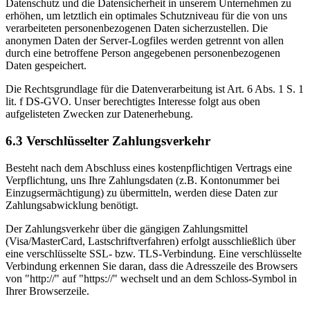
Datenschutz und die Datensicherheit in unserem Unternehmen zu
erhöhen, um letztlich ein optimales Schutzniveau für die von uns
verarbeiteten personenbezogenen Daten sicherzustellen. Die
anonymen Daten der Server-Logfiles werden getrennt von allen
durch eine betroffene Person angegebenen personenbezogenen
Daten gespeichert.
Die Rechtsgrundlage für die Datenverarbeitung ist Art. 6 Abs. 1 S. 1
lit. f DS-GVO. Unser berechtigtes Interesse folgt aus oben
aufgelisteten Zwecken zur Datenerhebung.
6.3 Verschlüsselter Zahlungsverkehr
Besteht nach dem Abschluss eines kostenpflichtigen Vertrags eine
Verpflichtung, uns Ihre Zahlungsdaten (z.B. Kontonummer bei
Einzugsermächtigung) zu übermitteln, werden diese Daten zur
Zahlungsabwicklung benötigt.
Der Zahlungsverkehr über die gängigen Zahlungsmittel
(Visa/MasterCard, Lastschriftverfahren) erfolgt ausschließlich über
eine verschlüsselte SSL- bzw. TLS-Verbindung. Eine verschlüsselte
Verbindung erkennen Sie daran, dass die Adresszeile des Browsers
von "http://" auf "https://" wechselt und an dem Schloss-Symbol in
Ihrer Browserzeile.