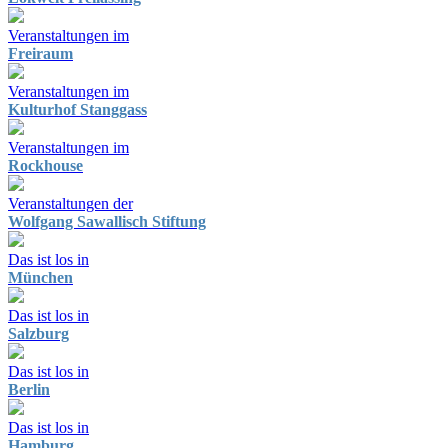
Veranstaltungen im
Freiraum
Veranstaltungen im
Kulturhof Stanggass
Veranstaltungen im
Rockhouse
Veranstaltungen der
Wolfgang Sawallisch Stiftung
Das ist los in
München
Das ist los in
Salzburg
Das ist los in
Berlin
Das ist los in
Hamburg