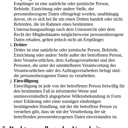
Empfänger ist eine natürliche oder juristische Person,
Behörde, Einrichtung oder andere Stelle, der
personenbezogene Daten offengelegt werden, unabhängig
davon, ob es sich bei ihr um einen Dritten handelt oder nicht.
Behörden, die im Rahmen eines bestimmten
Untersuchungsauftrags nach dem Unionsrecht oder dem
Recht der Mitgliedstaaten möglicherweise personenbezogene
Daten erhalten, gelten jedoch nicht als Empfänger.
Dritter
Dritter ist eine natürliche oder juristische Person, Behörde,
Einrichtung oder andere Stelle außer der betroffenen Person,
dem Verantwortlichen, dem Auftragsverarbeiter und den
Personen, die unter der unmittelbaren Verantwortung des
Verantwortlichen oder des Auftragsverarbeiters befugt sind,
die personenbezogenen Daten zu verarbeiten.
Einwilligung
Einwilligung ist jede von der betroffenen Person freiwillig für
den bestimmten Fall in informierter Weise und
unmissverständlich abgegebene Willensbekundung in Form
einer Erklärung oder einer sonstigen eindeutigen
bestätigenden Handlung, mit der die betroffene Person zu
verstehen gibt, dass sie mit der Verarbeitung der sie
betreffenden personenbezogenen Daten einverstanden ist.