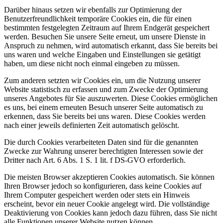
Darüber hinaus setzen wir ebenfalls zur Optimierung der
Benutzerfreundlichkeit temporäre Cookies ein, die für einen
bestimmten festgelegten Zeitraum auf Ihrem Endgerät gespeichert
werden. Besuchen Sie unsere Seite erneut, um unsere Dienste in
Anspruch zu nehmen, wird automatisch erkannt, dass Sie bereits bei
uns waren und welche Eingaben und Einstellungen sie getätigt
haben, um diese nicht noch einmal eingeben zu müssen.
Zum anderen setzten wir Cookies ein, um die Nutzung unserer
Website statistisch zu erfassen und zum Zwecke der Optimierung
unseres Angebotes für Sie auszuwerten. Diese Cookies ermöglichen
es uns, bei einem erneuten Besuch unserer Seite automatisch zu
erkennen, dass Sie bereits bei uns waren. Diese Cookies werden
nach einer jeweils definierten Zeit automatisch gelöscht.
Die durch Cookies verarbeiteten Daten sind für die genannten
Zwecke zur Wahrung unserer berechtigten Interessen sowie der
Dritter nach Art. 6 Abs. 1 S. 1 lit. f DS-GVO erforderlich.
Die meisten Browser akzeptieren Cookies automatisch. Sie können
Ihren Browser jedoch so konfigurieren, dass keine Cookies auf
Ihrem Computer gespeichert werden oder stets ein Hinweis
erscheint, bevor ein neuer Cookie angelegt wird. Die vollständige
Deaktivierung von Cookies kann jedoch dazu führen, dass Sie nicht
alle Funktionen unserer Website nutzen können.