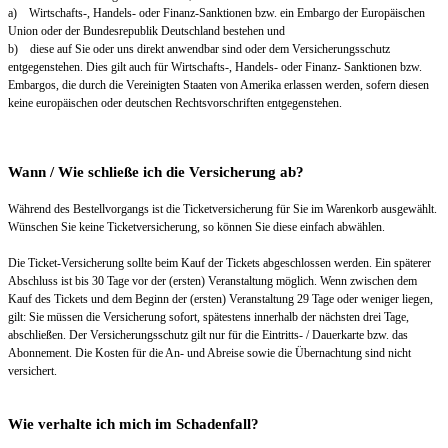
a) Wirtschafts-, Handels- oder Finanz-Sanktionen bzw. ein Embargo der Europäischen
Union oder der Bundesrepublik Deutschland bestehen und
b) diese auf Sie oder uns direkt anwendbar sind oder dem Versicherungsschutz
entgegenstehen. Dies gilt auch für Wirtschafts-, Handels- oder Finanz- Sanktionen bzw.
Embargos, die durch die Vereinigten Staaten von Amerika erlassen werden, sofern diesen
keine europäischen oder deutschen Rechtsvorschriften entgegenstehen.
Wann / Wie schließe ich die Versicherung ab?
Während des Bestellvorgangs ist die Ticketversicherung für Sie im Warenkorb ausgewählt.
Wünschen Sie keine Ticketversicherung, so können Sie diese einfach abwählen.
Die Ticket-Versicherung sollte beim Kauf der Tickets abgeschlossen werden. Ein späterer
Abschluss ist bis 30 Tage vor der (ersten) Veranstaltung möglich. Wenn zwischen dem
Kauf des Tickets und dem Beginn der (ersten) Veranstaltung 29 Tage oder weniger liegen,
gilt: Sie müssen die Versicherung sofort, spätestens innerhalb der nächsten drei Tage,
abschließen. Der Versicherungsschutz gilt nur für die Eintritts- / Dauerkarte bzw. das
Abonnement. Die Kosten für die An- und Abreise sowie die Übernachtung sind nicht
versichert.
Wie verhalte ich mich im Schadenfall?