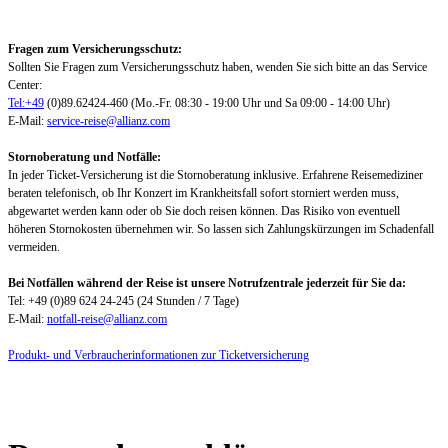
Fragen zum Versicherungsschutz:
Sollten Sie Fragen zum Versicherungsschutz haben, wenden Sie sich bitte an das Service
Center:
Tel:+49
(0)89.62424-460 (Mo.-Fr. 08:30 - 19:00 Uhr und Sa 09:00 - 14:00 Uhr)
E-Mail:
service-reise@allianz.com
Stornoberatung und Notfälle:
In jeder Ticket-Versicherung ist die Stornoberatung inklusive. Erfahrene Reisemediziner
beraten telefonisch, ob Ihr Konzert im Krankheitsfall sofort storniert werden muss,
abgewartet werden kann oder ob Sie doch reisen können. Das Risiko von eventuell
höheren Stornokosten übernehmen wir. So lassen sich Zahlungskürzungen im Schadenfall
vermeiden.
Bei Notfällen während der Reise ist unsere Notrufzentrale jederzeit für Sie da:
Tel: +49 (0)89 624 24-245 (24 Stunden / 7 Tage)
E-Mail:
notfall-reise@allianz.com
Produkt- und Verbraucherinformationen zur Ticketversicherung