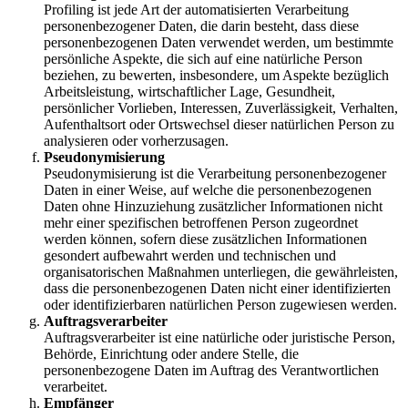
Profiling ist jede Art der automatisierten Verarbeitung
personenbezogener Daten, die darin besteht, dass diese
personenbezogenen Daten verwendet werden, um bestimmte
persönliche Aspekte, die sich auf eine natürliche Person
beziehen, zu bewerten, insbesondere, um Aspekte bezüglich
Arbeitsleistung, wirtschaftlicher Lage, Gesundheit,
persönlicher Vorlieben, Interessen, Zuverlässigkeit, Verhalten,
Aufenthaltsort oder Ortswechsel dieser natürlichen Person zu
analysieren oder vorherzusagen.
Pseudonymisierung
Pseudonymisierung ist die Verarbeitung personenbezogener
Daten in einer Weise, auf welche die personenbezogenen
Daten ohne Hinzuziehung zusätzlicher Informationen nicht
mehr einer spezifischen betroffenen Person zugeordnet
werden können, sofern diese zusätzlichen Informationen
gesondert aufbewahrt werden und technischen und
organisatorischen Maßnahmen unterliegen, die gewährleisten,
dass die personenbezogenen Daten nicht einer identifizierten
oder identifizierbaren natürlichen Person zugewiesen werden.
Auftragsverarbeiter
Auftragsverarbeiter ist eine natürliche oder juristische Person,
Behörde, Einrichtung oder andere Stelle, die
personenbezogene Daten im Auftrag des Verantwortlichen
verarbeitet.
Empfänger