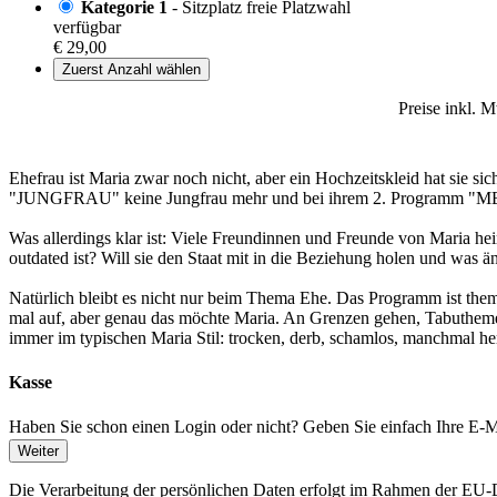
Kategorie 1
- Sitzplatz freie Platzwahl
verfügbar
€ 29,00
Zuerst Anzahl wählen
Preise inkl. 
Ehefrau ist Maria zwar noch nicht, aber ein Hochzeitskleid hat sie 
"JUNGFRAU" keine Jungfrau mehr und bei ihrem 2. Programm "MEHRJ
Was allerdings klar ist: Viele Freundinnen und Freunde von Maria heira
outdated ist? Will sie den Staat mit in die Beziehung holen und was
Natürlich bleibt es nicht nur beim Thema Ehe. Das Programm ist themat
mal auf, aber genau das möchte Maria. An Grenzen gehen, Tabuthemen
immer im typischen Maria Stil: trocken, derb, schamlos, manchmal herr
Kasse
Haben Sie schon einen Login oder nicht? Geben Sie einfach Ihre E-Ma
Weiter
Die Verarbeitung der persönlichen Daten erfolgt im Rahmen der 