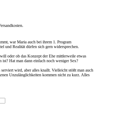
Versandkosten.
nimmt, war Maria auch bei ihrem 1. Program
und Realität dürfen sich gern widersprechen.
h will oder ob das Konzept der Ehe mittlerweile etwas
en ist? Hat man dann einfach noch weniger Sex?
rviert wird, aber alles knallt. Vielleicht stößt man auch
genen Unzulänglichkeiten kommen nicht zu kurz. Alles