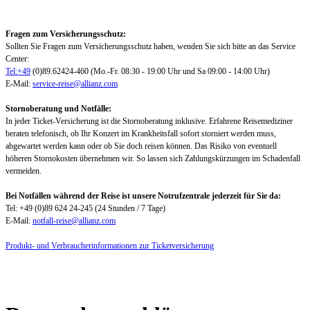
Fragen zum Versicherungsschutz:
Sollten Sie Fragen zum Versicherungsschutz haben, wenden Sie sich bitte an das Service
Center:
Tel:+49
(0)89.62424-460 (Mo.-Fr. 08:30 - 19:00 Uhr und Sa 09:00 - 14:00 Uhr)
E-Mail:
service-reise@allianz.com
Stornoberatung und Notfälle:
In jeder Ticket-Versicherung ist die Stornoberatung inklusive. Erfahrene Reisemediziner
beraten telefonisch, ob Ihr Konzert im Krankheitsfall sofort storniert werden muss,
abgewartet werden kann oder ob Sie doch reisen können. Das Risiko von eventuell
höheren Stornokosten übernehmen wir. So lassen sich Zahlungskürzungen im Schadenfall
vermeiden.
Bei Notfällen während der Reise ist unsere Notrufzentrale jederzeit für Sie da:
Tel: +49 (0)89 624 24-245 (24 Stunden / 7 Tage)
E-Mail:
notfall-reise@allianz.com
Produkt- und Verbraucherinformationen zur Ticketversicherung