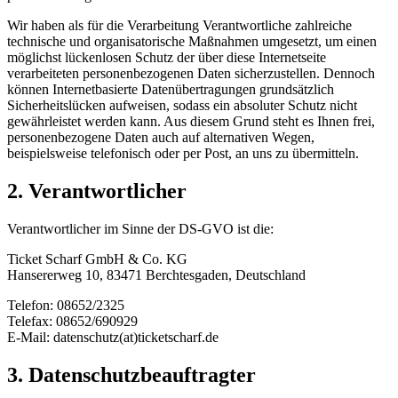
Wir haben als für die Verarbeitung Verantwortliche zahlreiche
technische und organisatorische Maßnahmen umgesetzt, um einen
möglichst lückenlosen Schutz der über diese Internetseite
verarbeiteten personenbezogenen Daten sicherzustellen. Dennoch
können Internetbasierte Datenübertragungen grundsätzlich
Sicherheitslücken aufweisen, sodass ein absoluter Schutz nicht
gewährleistet werden kann. Aus diesem Grund steht es Ihnen frei,
personenbezogene Daten auch auf alternativen Wegen,
beispielsweise telefonisch oder per Post, an uns zu übermitteln.
2. Verantwortlicher
Verantwortlicher im Sinne der DS-GVO ist die:
Ticket Scharf GmbH & Co. KG
Hansererweg 10, 83471 Berchtesgaden, Deutschland
Telefon: 08652/2325
Telefax: 08652/690929
E-Mail: datenschutz(at)ticketscharf.de
3. Datenschutzbeauftragter