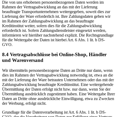
Die von uns erhobenen personenbezogenen Daten werden im
Rahmen der Vertragsabwicklung an das mit der Lieferung
beauftragte Transportunternehmen weitergegeben, soweit dies zur
Lieferung der Ware erforderlich ist. Ihre Zahlungsdaten geben wir
im Rahmen der Zahlungsabwicklung an das beauftragte
Kreditinstitut weiter, sofern dies für die Zahlungsabwicklung
erforderlich ist. Sofern Zahlungsdienstleister eingesetzt werden,
informieren wir hierüber nachstehend explizit. Die Rechtsgrundlage
für die Weitergabe der Daten ist hierbei Art. 6 Abs. 1 lit. b DS-
GVO.
8.4 Vertragsabschlüsse bei Online-Shop, Händler
und Warenversand
Wir übermitteln personenbezogene Daten an Dritte nur dann, wenn
dies im Rahmen der Vertragsabwicklung notwendig ist, etwa an die
mit der Lieferung der Ware betrauten Unternehmen oder das mit der
Zahlungsabwicklung beauftragte Kreditinstitut. Eine weitergehende
Übermittlung der Daten erfolgt nicht bzw. nur dann, wenn Sie der
Übermittlung ausdrücklich zugestimmt haben. Eine Weitergabe Ihrer
Daten an Dritte ohne ausdrückliche Einwilligung, etwa zu Zwecken
der Werbung, erfolgt nicht.
Grundlage für die Datenverarbeitung ist Art. 6 Abs. 1 lit. b DS-
GVO, der die Verarbeitung von Daten zur Erfüllung eines Vertrags