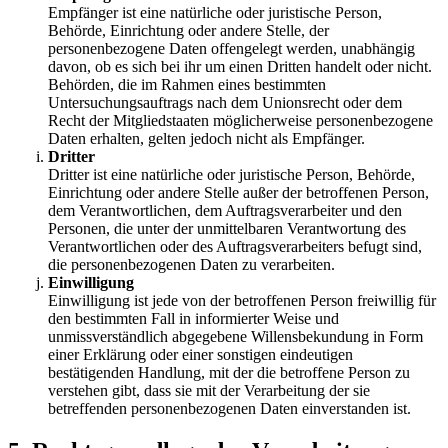
Empfänger ist eine natürliche oder juristische Person,
Behörde, Einrichtung oder andere Stelle, der
personenbezogene Daten offengelegt werden, unabhängig
davon, ob es sich bei ihr um einen Dritten handelt oder nicht.
Behörden, die im Rahmen eines bestimmten
Untersuchungsauftrags nach dem Unionsrecht oder dem
Recht der Mitgliedstaaten möglicherweise personenbezogene
Daten erhalten, gelten jedoch nicht als Empfänger.
Dritter
Dritter ist eine natürliche oder juristische Person, Behörde,
Einrichtung oder andere Stelle außer der betroffenen Person,
dem Verantwortlichen, dem Auftragsverarbeiter und den
Personen, die unter der unmittelbaren Verantwortung des
Verantwortlichen oder des Auftragsverarbeiters befugt sind,
die personenbezogenen Daten zu verarbeiten.
Einwilligung
Einwilligung ist jede von der betroffenen Person freiwillig für
den bestimmten Fall in informierter Weise und
unmissverständlich abgegebene Willensbekundung in Form
einer Erklärung oder einer sonstigen eindeutigen
bestätigenden Handlung, mit der die betroffene Person zu
verstehen gibt, dass sie mit der Verarbeitung der sie
betreffenden personenbezogenen Daten einverstanden ist.