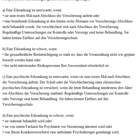
a) Eine Erkrankung ist unerwartet, wenn:
• sie zum ersten Mal nach Abschluss der Versicherung auftritt oder
• eine bestehende Erkrankung in den letzten sechs Monaten vor Versicherungs-Abschluss
nicht behandelt wurde. Sie verschlechtert sich nach Abschluss der Versicherung.
Regelmäßige Untersuchungen zur Kontrolle oder Vorsorge sind keine Behandlung. Sie
haben keinen Einfluss auf den Versicherungsschutz.
b) Eine Erkrankung ist schwer, wenn
• die gesundheitliche Beeinträchtigung so stark ist, dass die Veranstaltung nicht wie geplant
besucht werden kann oder
• bei nicht mitreisenden Risikopersonen Ihre Anwesenheit erforderlich ist.
c) Eine psychische Erkrankung ist unerwartet, wenn sie zum ersten Mal nach Abschluss
der Versicherung auftritt. Der Schub oder die Verschlechterung einer chronischen
psychischen Erkrankung ist versichert, wenn die letzte Behandlung mindestens drei Jahre
vor Abschluss der Versicherung stattfand. Regelmäßige Untersuchungen zur Kontrolle
oder Vorsorge sind keine Behandlung. Sie haben keinen Einfluss auf den
Versicherungsschutz.
d) Eine psychische Erkrankung ist schwer, wenn
• sie stationär behandelt wird oder
• sie von einem Facharzt für Psychiatrie vor Stornierung attestiert wird oder
• von Ihrem Krankenversicherer eine ambulante Psychotherapie genehmigt wird.