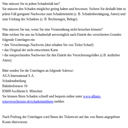
Was müssen Sie in jedem Schadenfall tun?
Sie müssen den Schaden möglichst gering halten und beweisen. Sichern Sie deshalb bitte in
jedem Fall geeignete Nachweise zum Schadeneintritt (z. B. Schadenbestätigung, Attest) und
zum Umfang des Schadens (z. B. Rechnungen, Belege).
Was müssen Sie tun, wenn Sie eine Veranstaltung nicht besuchen können?
Bitte reichen Sie uns im Schadenfall unverzüglich nach Eintritt des versicherten Grundes
folgende Unterlagen ein:
• den Versicherungs-Nachweis (den erhalten Sie von Ticket Scharf)
• das Original der nicht entwerteten Karte
• die entsprechenden Nachweise für den Eintritt des Versicherungsfalles (z.B. ärztliches
Attest)
Bitte senden Sie die Unterlagen an folgende Adresse:
AGA International S.A.
Schadenabteilung
Bahnhofstrasse 16
85609 Aschheim b. München
Sie können Ihren Schaden schnell und bequem online unter
www.allianz-
reiseversicherung.de/schadenmeldung
melden.
Nach Prüfung der Unterlagen wird Ihnen der Ticketwert auf das von Ihnen angegebene
Konto überwiesen.