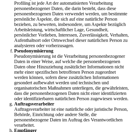
Profiling ist jede Art der automatisierten Verarbeitung
personenbezogener Daten, die darin besteht, dass diese
personenbezogenen Daten verwendet werden, um bestimmte
persönliche Aspekte, die sich auf eine natürliche Person
beziehen, zu bewerten, insbesondere, um Aspekte bezüglich
Arbeitsleistung, wirtschaftlicher Lage, Gesundheit,
persönlicher Vorlieben, Interessen, Zuverlässigkeit, Verhalten,
Aufenthaltsort oder Ortswechsel dieser natürlichen Person zu
analysieren oder vorherzusagen.
Pseudonymisierung
Pseudonymisierung ist die Verarbeitung personenbezogener
Daten in einer Weise, auf welche die personenbezogenen
Daten ohne Hinzuziehung zusätzlicher Informationen nicht
mehr einer spezifischen betroffenen Person zugeordnet
werden können, sofern diese zusätzlichen Informationen
gesondert aufbewahrt werden und technischen und
organisatorischen Maßnahmen unterliegen, die gewährleisten,
dass die personenbezogenen Daten nicht einer identifizierten
oder identifizierbaren natürlichen Person zugewiesen werden.
Auftragsverarbeiter
Auftragsverarbeiter ist eine natürliche oder juristische Person,
Behörde, Einrichtung oder andere Stelle, die
personenbezogene Daten im Auftrag des Verantwortlichen
verarbeitet.
Empfänger