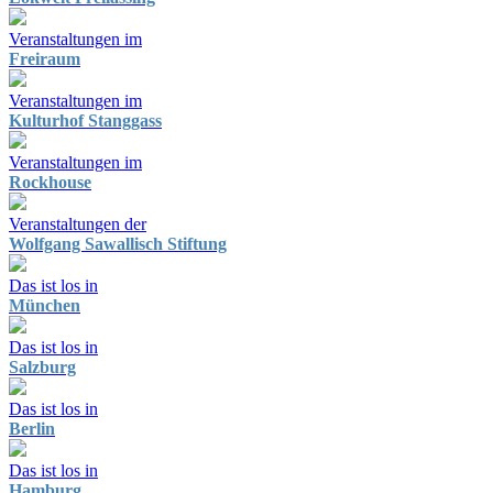
Veranstaltungen im
Freiraum
Veranstaltungen im
Kulturhof Stanggass
Veranstaltungen im
Rockhouse
Veranstaltungen der
Wolfgang Sawallisch Stiftung
Das ist los in
München
Das ist los in
Salzburg
Das ist los in
Berlin
Das ist los in
Hamburg