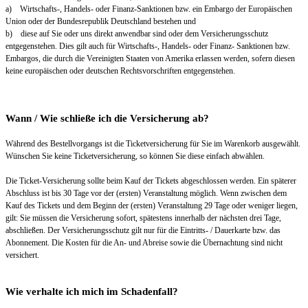
a) Wirtschafts-, Handels- oder Finanz-Sanktionen bzw. ein Embargo der Europäischen
Union oder der Bundesrepublik Deutschland bestehen und
b) diese auf Sie oder uns direkt anwendbar sind oder dem Versicherungsschutz
entgegenstehen. Dies gilt auch für Wirtschafts-, Handels- oder Finanz- Sanktionen bzw.
Embargos, die durch die Vereinigten Staaten von Amerika erlassen werden, sofern diesen
keine europäischen oder deutschen Rechtsvorschriften entgegenstehen.
Wann / Wie schließe ich die Versicherung ab?
Während des Bestellvorgangs ist die Ticketversicherung für Sie im Warenkorb ausgewählt.
Wünschen Sie keine Ticketversicherung, so können Sie diese einfach abwählen.
Die Ticket-Versicherung sollte beim Kauf der Tickets abgeschlossen werden. Ein späterer
Abschluss ist bis 30 Tage vor der (ersten) Veranstaltung möglich. Wenn zwischen dem
Kauf des Tickets und dem Beginn der (ersten) Veranstaltung 29 Tage oder weniger liegen,
gilt: Sie müssen die Versicherung sofort, spätestens innerhalb der nächsten drei Tage,
abschließen. Der Versicherungsschutz gilt nur für die Eintritts- / Dauerkarte bzw. das
Abonnement. Die Kosten für die An- und Abreise sowie die Übernachtung sind nicht
versichert.
Wie verhalte ich mich im Schadenfall?