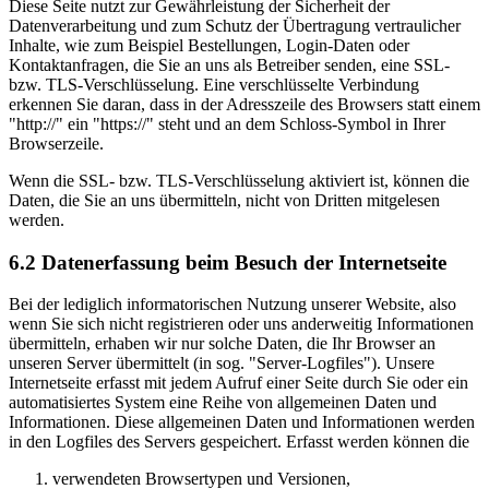
Diese Seite nutzt zur Gewährleistung der Sicherheit der
Datenverarbeitung und zum Schutz der Übertragung vertraulicher
Inhalte, wie zum Beispiel Bestellungen, Login-Daten oder
Kontaktanfragen, die Sie an uns als Betreiber senden, eine SSL-
bzw. TLS-Verschlüsselung. Eine verschlüsselte Verbindung
erkennen Sie daran, dass in der Adresszeile des Browsers statt einem
"http://" ein "https://" steht und an dem Schloss-Symbol in Ihrer
Browserzeile.
Wenn die SSL- bzw. TLS-Verschlüsselung aktiviert ist, können die
Daten, die Sie an uns übermitteln, nicht von Dritten mitgelesen
werden.
6.2 Datenerfassung beim Besuch der Internetseite
Bei der lediglich informatorischen Nutzung unserer Website, also
wenn Sie sich nicht registrieren oder uns anderweitig Informationen
übermitteln, erhaben wir nur solche Daten, die Ihr Browser an
unseren Server übermittelt (in sog. "Server-Logfiles"). Unsere
Internetseite erfasst mit jedem Aufruf einer Seite durch Sie oder ein
automatisiertes System eine Reihe von allgemeinen Daten und
Informationen. Diese allgemeinen Daten und Informationen werden
in den Logfiles des Servers gespeichert. Erfasst werden können die
verwendeten Browsertypen und Versionen,