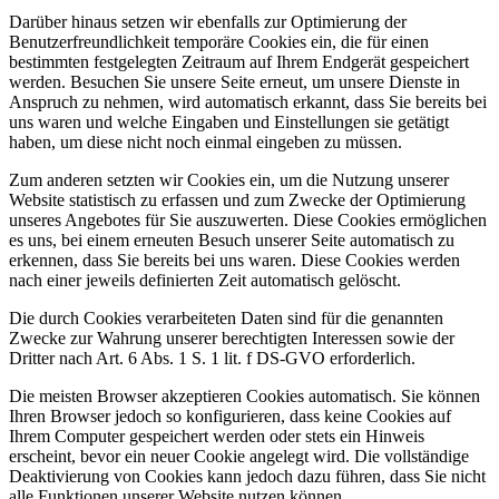
Darüber hinaus setzen wir ebenfalls zur Optimierung der
Benutzerfreundlichkeit temporäre Cookies ein, die für einen
bestimmten festgelegten Zeitraum auf Ihrem Endgerät gespeichert
werden. Besuchen Sie unsere Seite erneut, um unsere Dienste in
Anspruch zu nehmen, wird automatisch erkannt, dass Sie bereits bei
uns waren und welche Eingaben und Einstellungen sie getätigt
haben, um diese nicht noch einmal eingeben zu müssen.
Zum anderen setzten wir Cookies ein, um die Nutzung unserer
Website statistisch zu erfassen und zum Zwecke der Optimierung
unseres Angebotes für Sie auszuwerten. Diese Cookies ermöglichen
es uns, bei einem erneuten Besuch unserer Seite automatisch zu
erkennen, dass Sie bereits bei uns waren. Diese Cookies werden
nach einer jeweils definierten Zeit automatisch gelöscht.
Die durch Cookies verarbeiteten Daten sind für die genannten
Zwecke zur Wahrung unserer berechtigten Interessen sowie der
Dritter nach Art. 6 Abs. 1 S. 1 lit. f DS-GVO erforderlich.
Die meisten Browser akzeptieren Cookies automatisch. Sie können
Ihren Browser jedoch so konfigurieren, dass keine Cookies auf
Ihrem Computer gespeichert werden oder stets ein Hinweis
erscheint, bevor ein neuer Cookie angelegt wird. Die vollständige
Deaktivierung von Cookies kann jedoch dazu führen, dass Sie nicht
alle Funktionen unserer Website nutzen können.