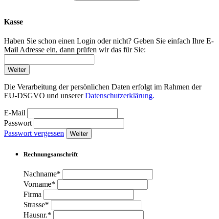
Kasse
Haben Sie schon einen Login oder nicht? Geben Sie einfach Ihre E-
Mail Adresse ein, dann prüfen wir das für Sie:
Weiter
Die Verarbeitung der persönlichen Daten erfolgt im Rahmen der
EU-DSGVO und unserer
Datenschutzerklärung.
E-Mail
Passwort
Passwort vergessen
Weiter
Rechnungsanschrift
Nachname*
Vorname*
Firma
Strasse*
Hausnr.*