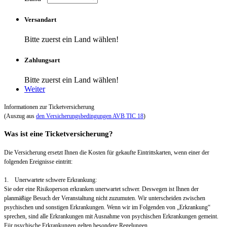
Versandart
Bitte zuerst ein Land wählen!
Zahlungsart
Bitte zuerst ein Land wählen!
Weiter
Informationen zur Ticketversicherung
(Auszug aus
den Versicherungsbedingungen AVB TIC 18
)
Was ist eine Ticketversicherung?
Die Versicherung ersetzt Ihnen die Kosten für gekaufte Eintrittskarten, wenn einer der
folgenden Ereignisse eintritt:
1. Unerwartete schwere Erkrankung:
Sie oder eine Risikoperson erkranken unerwartet schwer. Deswegen ist Ihnen der
planmäßige Besuch der Veranstaltung nicht zuzumuten. Wir unterscheiden zwischen
psychischen und sonstigen Erkrankungen. Wenn wir im Folgenden von „Erkrankung“
sprechen, sind alle Erkrankungen mit Ausnahme von psychischen Erkrankungen gemeint.
Für psychische Erkrankungen gelten besondere Regelungen.