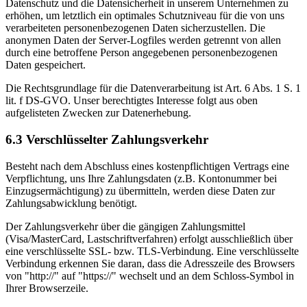
Datenschutz und die Datensicherheit in unserem Unternehmen zu
erhöhen, um letztlich ein optimales Schutzniveau für die von uns
verarbeiteten personenbezogenen Daten sicherzustellen. Die
anonymen Daten der Server-Logfiles werden getrennt von allen
durch eine betroffene Person angegebenen personenbezogenen
Daten gespeichert.
Die Rechtsgrundlage für die Datenverarbeitung ist Art. 6 Abs. 1 S. 1
lit. f DS-GVO. Unser berechtigtes Interesse folgt aus oben
aufgelisteten Zwecken zur Datenerhebung.
6.3 Verschlüsselter Zahlungsverkehr
Besteht nach dem Abschluss eines kostenpflichtigen Vertrags eine
Verpflichtung, uns Ihre Zahlungsdaten (z.B. Kontonummer bei
Einzugsermächtigung) zu übermitteln, werden diese Daten zur
Zahlungsabwicklung benötigt.
Der Zahlungsverkehr über die gängigen Zahlungsmittel
(Visa/MasterCard, Lastschriftverfahren) erfolgt ausschließlich über
eine verschlüsselte SSL- bzw. TLS-Verbindung. Eine verschlüsselte
Verbindung erkennen Sie daran, dass die Adresszeile des Browsers
von "http://" auf "https://" wechselt und an dem Schloss-Symbol in
Ihrer Browserzeile.