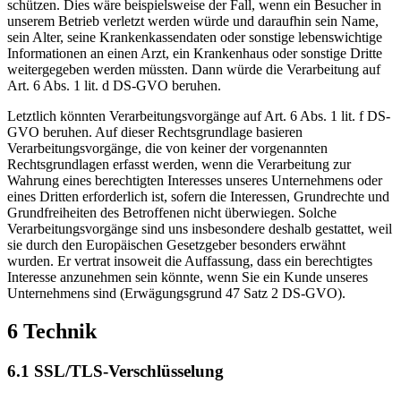
schützen. Dies wäre beispielsweise der Fall, wenn ein Besucher in
unserem Betrieb verletzt werden würde und daraufhin sein Name,
sein Alter, seine Krankenkassendaten oder sonstige lebenswichtige
Informationen an einen Arzt, ein Krankenhaus oder sonstige Dritte
weitergegeben werden müssten. Dann würde die Verarbeitung auf
Art. 6 Abs. 1 lit. d DS-GVO beruhen.
Letztlich könnten Verarbeitungsvorgänge auf Art. 6 Abs. 1 lit. f DS-
GVO beruhen. Auf dieser Rechtsgrundlage basieren
Verarbeitungsvorgänge, die von keiner der vorgenannten
Rechtsgrundlagen erfasst werden, wenn die Verarbeitung zur
Wahrung eines berechtigten Interesses unseres Unternehmens oder
eines Dritten erforderlich ist, sofern die Interessen, Grundrechte und
Grundfreiheiten des Betroffenen nicht überwiegen. Solche
Verarbeitungsvorgänge sind uns insbesondere deshalb gestattet, weil
sie durch den Europäischen Gesetzgeber besonders erwähnt
wurden. Er vertrat insoweit die Auffassung, dass ein berechtigtes
Interesse anzunehmen sein könnte, wenn Sie ein Kunde unseres
Unternehmens sind (Erwägungsgrund 47 Satz 2 DS-GVO).
6 Technik
6.1 SSL/TLS-Verschlüsselung