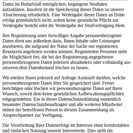
Daten im Bedarfsfall ermöglichen, begangene Straftaten
aufzuklären. Insofern ist die Speicherung dieser Daten zu unserer
Absicherung erforderlich. Eine Weitergabe dieser Daten an Dritte
erfolgt grundsätzlich nicht, sofern keine gesetzliche Pflicht zur
Weitergabe besteht oder die Weitergabe der Strafverfolgung dient.
Ihre Registrierung unter freiwilliger Angabe personenbezogener
Daten dient uns außerdem dazu, Ihnen Inhalte oder Leistungen
anzubieten, die aufgrund der Natur der Sache nur registrierten
Benutzern angeboten werden können. Registrierten Personen steht
die Möglichkeit frei, die bei der Registrierung angegebenen
personenbezogenen Daten jederzeit abzuändern oder vollständig aus
unserem dem Datenbestand löschen zu lassen.
Wir erteilen Ihnen jederzeit auf Anfrage Auskunft darüber, welche
personenbezogenen Daten über Sie gespeichert sind. Ferner
berichtigen oder löschen wir personenbezogene Daten auf Ihren
Wunsch, soweit dem keine gesetzlichen Aufbewahrungspflichten
entgegenstehen. Ein in dieser Datenschutzerklärung namentlich
benannter Datenschutzbeauftragter und alle weiteren Mitarbeiter
stehen der betroffenen Person in diesem Zusammenhang als
Ansprechpartner zur Verfügung.
Die Verarbeitung Ihrer Datenerfolgt im Interesse einer komfortablen
und einfachen Nutzung unserer Internetseite. Dies stellt ein