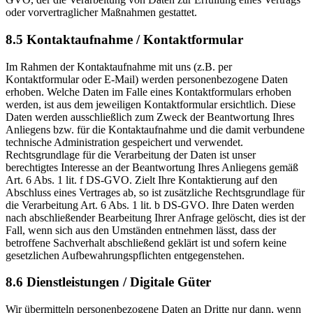
oder vorvertraglicher Maßnahmen gestattet.
8.5 Kontaktaufnahme / Kontaktformular
Im Rahmen der Kontaktaufnahme mit uns (z.B. per
Kontaktformular oder E-Mail) werden personenbezogene Daten
erhoben. Welche Daten im Falle eines Kontaktformulars erhoben
werden, ist aus dem jeweiligen Kontaktformular ersichtlich. Diese
Daten werden ausschließlich zum Zweck der Beantwortung Ihres
Anliegens bzw. für die Kontaktaufnahme und die damit verbundene
technische Administration gespeichert und verwendet.
Rechtsgrundlage für die Verarbeitung der Daten ist unser
berechtigtes Interesse an der Beantwortung Ihres Anliegens gemäß
Art. 6 Abs. 1 lit. f DS-GVO. Zielt Ihre Kontaktierung auf den
Abschluss eines Vertrages ab, so ist zusätzliche Rechtsgrundlage für
die Verarbeitung Art. 6 Abs. 1 lit. b DS-GVO. Ihre Daten werden
nach abschließender Bearbeitung Ihrer Anfrage gelöscht, dies ist der
Fall, wenn sich aus den Umständen entnehmen lässt, dass der
betroffene Sachverhalt abschließend geklärt ist und sofern keine
gesetzlichen Aufbewahrungspflichten entgegenstehen.
8.6 Dienstleistungen / Digitale Güter
Wir übermitteln personenbezogene Daten an Dritte nur dann, wenn