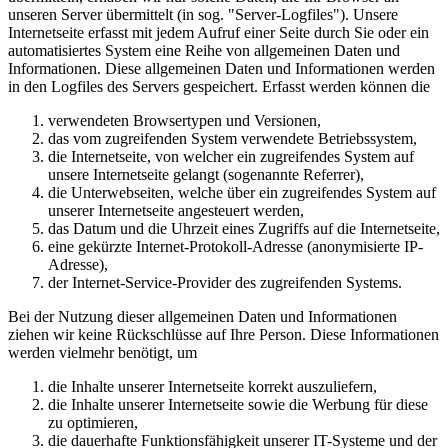
unseren Server übermittelt (in sog. "Server-Logfiles"). Unsere
Internetseite erfasst mit jedem Aufruf einer Seite durch Sie oder ein
automatisiertes System eine Reihe von allgemeinen Daten und
Informationen. Diese allgemeinen Daten und Informationen werden
in den Logfiles des Servers gespeichert. Erfasst werden können die
verwendeten Browsertypen und Versionen,
das vom zugreifenden System verwendete Betriebssystem,
die Internetseite, von welcher ein zugreifendes System auf
unsere Internetseite gelangt (sogenannte Referrer),
die Unterwebseiten, welche über ein zugreifendes System auf
unserer Internetseite angesteuert werden,
das Datum und die Uhrzeit eines Zugriffs auf die Internetseite,
eine gekürzte Internet-Protokoll-Adresse (anonymisierte IP-
Adresse),
der Internet-Service-Provider des zugreifenden Systems.
Bei der Nutzung dieser allgemeinen Daten und Informationen
ziehen wir keine Rückschlüsse auf Ihre Person. Diese Informationen
werden vielmehr benötigt, um
die Inhalte unserer Internetseite korrekt auszuliefern,
die Inhalte unserer Internetseite sowie die Werbung für diese
zu optimieren,
die dauerhafte Funktionsfähigkeit unserer IT-Systeme und der