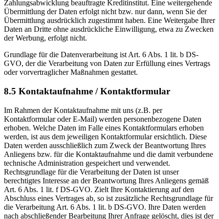
Zahlungsabwicklung beauftragte Kreditinstitut. Eine weitergehende
Übermittlung der Daten erfolgt nicht bzw. nur dann, wenn Sie der
Übermittlung ausdrücklich zugestimmt haben. Eine Weitergabe Ihrer
Daten an Dritte ohne ausdrückliche Einwilligung, etwa zu Zwecken
der Werbung, erfolgt nicht.
Grundlage für die Datenverarbeitung ist Art. 6 Abs. 1 lit. b DS-
GVO, der die Verarbeitung von Daten zur Erfüllung eines Vertrags
oder vorvertraglicher Maßnahmen gestattet.
8.5 Kontaktaufnahme / Kontaktformular
Im Rahmen der Kontaktaufnahme mit uns (z.B. per
Kontaktformular oder E-Mail) werden personenbezogene Daten
erhoben. Welche Daten im Falle eines Kontaktformulars erhoben
werden, ist aus dem jeweiligen Kontaktformular ersichtlich. Diese
Daten werden ausschließlich zum Zweck der Beantwortung Ihres
Anliegens bzw. für die Kontaktaufnahme und die damit verbundene
technische Administration gespeichert und verwendet.
Rechtsgrundlage für die Verarbeitung der Daten ist unser
berechtigtes Interesse an der Beantwortung Ihres Anliegens gemäß
Art. 6 Abs. 1 lit. f DS-GVO. Zielt Ihre Kontaktierung auf den
Abschluss eines Vertrages ab, so ist zusätzliche Rechtsgrundlage für
die Verarbeitung Art. 6 Abs. 1 lit. b DS-GVO. Ihre Daten werden
nach abschließender Bearbeitung Ihrer Anfrage gelöscht, dies ist der