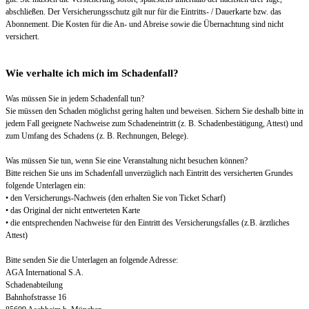
abschließen. Der Versicherungsschutz gilt nur für die Eintritts- / Dauerkarte bzw. das
Abonnement. Die Kosten für die An- und Abreise sowie die Übernachtung sind nicht
versichert.
Wie verhalte ich mich im Schadenfall?
Was müssen Sie in jedem Schadenfall tun?
Sie müssen den Schaden möglichst gering halten und beweisen. Sichern Sie deshalb bitte in
jedem Fall geeignete Nachweise zum Schadeneintritt (z. B. Schadenbestätigung, Attest) und
zum Umfang des Schadens (z. B. Rechnungen, Belege).
Was müssen Sie tun, wenn Sie eine Veranstaltung nicht besuchen können?
Bitte reichen Sie uns im Schadenfall unverzüglich nach Eintritt des versicherten Grundes
folgende Unterlagen ein:
• den Versicherungs-Nachweis (den erhalten Sie von Ticket Scharf)
• das Original der nicht entwerteten Karte
• die entsprechenden Nachweise für den Eintritt des Versicherungsfalles (z.B. ärztliches
Attest)
Bitte senden Sie die Unterlagen an folgende Adresse:
AGA International S.A.
Schadenabteilung
Bahnhofstrasse 16