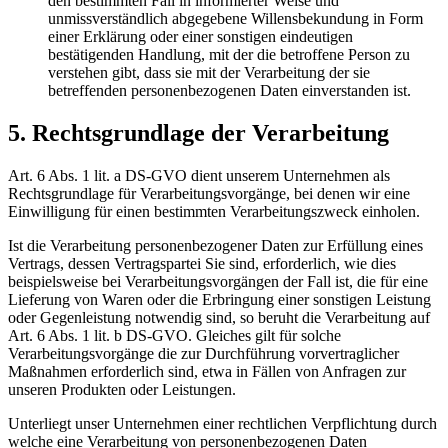
den bestimmten Fall in informierter Weise und
unmissverständlich abgegebene Willensbekundung in Form
einer Erklärung oder einer sonstigen eindeutigen
bestätigenden Handlung, mit der die betroffene Person zu
verstehen gibt, dass sie mit der Verarbeitung der sie
betreffenden personenbezogenen Daten einverstanden ist.
5. Rechtsgrundlage der Verarbeitung
Art. 6 Abs. 1 lit. a DS-GVO dient unserem Unternehmen als
Rechtsgrundlage für Verarbeitungsvorgänge, bei denen wir eine
Einwilligung für einen bestimmten Verarbeitungszweck einholen.
Ist die Verarbeitung personenbezogener Daten zur Erfüllung eines
Vertrags, dessen Vertragspartei Sie sind, erforderlich, wie dies
beispielsweise bei Verarbeitungsvorgängen der Fall ist, die für eine
Lieferung von Waren oder die Erbringung einer sonstigen Leistung
oder Gegenleistung notwendig sind, so beruht die Verarbeitung auf
Art. 6 Abs. 1 lit. b DS-GVO. Gleiches gilt für solche
Verarbeitungsvorgänge die zur Durchführung vorvertraglicher
Maßnahmen erforderlich sind, etwa in Fällen von Anfragen zur
unseren Produkten oder Leistungen.
Unterliegt unser Unternehmen einer rechtlichen Verpflichtung durch
welche eine Verarbeitung von personenbezogenen Daten