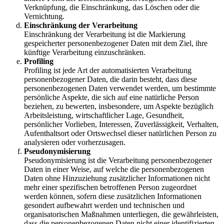
Verknüpfung, die Einschränkung, das Löschen oder die
Vernichtung.
Einschränkung der Verarbeitung
Einschränkung der Verarbeitung ist die Markierung
gespeicherter personenbezogener Daten mit dem Ziel, ihre
künftige Verarbeitung einzuschränken.
Profiling
Profiling ist jede Art der automatisierten Verarbeitung
personenbezogener Daten, die darin besteht, dass diese
personenbezogenen Daten verwendet werden, um bestimmte
persönliche Aspekte, die sich auf eine natürliche Person
beziehen, zu bewerten, insbesondere, um Aspekte bezüglich
Arbeitsleistung, wirtschaftlicher Lage, Gesundheit,
persönlicher Vorlieben, Interessen, Zuverlässigkeit, Verhalten,
Aufenthaltsort oder Ortswechsel dieser natürlichen Person zu
analysieren oder vorherzusagen.
Pseudonymisierung
Pseudonymisierung ist die Verarbeitung personenbezogener
Daten in einer Weise, auf welche die personenbezogenen
Daten ohne Hinzuziehung zusätzlicher Informationen nicht
mehr einer spezifischen betroffenen Person zugeordnet
werden können, sofern diese zusätzlichen Informationen
gesondert aufbewahrt werden und technischen und
organisatorischen Maßnahmen unterliegen, die gewährleisten,
dass die personenbezogenen Daten nicht einer identifizierten