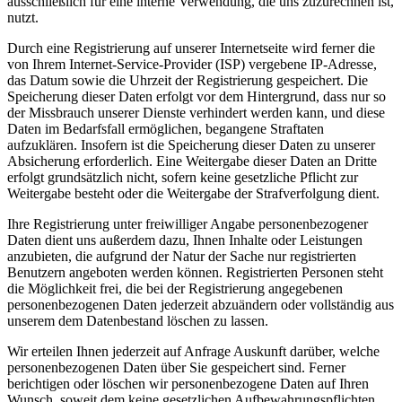
ausschließlich für eine interne Verwendung, die uns zuzurechnen ist,
nutzt.
Durch eine Registrierung auf unserer Internetseite wird ferner die
von Ihrem Internet-Service-Provider (ISP) vergebene IP-Adresse,
das Datum sowie die Uhrzeit der Registrierung gespeichert. Die
Speicherung dieser Daten erfolgt vor dem Hintergrund, dass nur so
der Missbrauch unserer Dienste verhindert werden kann, und diese
Daten im Bedarfsfall ermöglichen, begangene Straftaten
aufzuklären. Insofern ist die Speicherung dieser Daten zu unserer
Absicherung erforderlich. Eine Weitergabe dieser Daten an Dritte
erfolgt grundsätzlich nicht, sofern keine gesetzliche Pflicht zur
Weitergabe besteht oder die Weitergabe der Strafverfolgung dient.
Ihre Registrierung unter freiwilliger Angabe personenbezogener
Daten dient uns außerdem dazu, Ihnen Inhalte oder Leistungen
anzubieten, die aufgrund der Natur der Sache nur registrierten
Benutzern angeboten werden können. Registrierten Personen steht
die Möglichkeit frei, die bei der Registrierung angegebenen
personenbezogenen Daten jederzeit abzuändern oder vollständig aus
unserem dem Datenbestand löschen zu lassen.
Wir erteilen Ihnen jederzeit auf Anfrage Auskunft darüber, welche
personenbezogenen Daten über Sie gespeichert sind. Ferner
berichtigen oder löschen wir personenbezogene Daten auf Ihren
Wunsch, soweit dem keine gesetzlichen Aufbewahrungspflichten