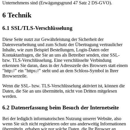
Unternehmens sind (Erwägungsgrund 47 Satz 2 DS-GVO).
6 Technik
6.1 SSL/TLS-Verschlüsselung
Diese Seite nutzt zur Gewährleistung der Sicherheit der
Datenverarbeitung und zum Schutz der Übertragung vertraulicher
Inhalte, wie zum Beispiel Bestellungen, Login-Daten oder
Kontaktanfragen, die Sie an uns als Betreiber senden, eine SSL-
bzw. TLS-Verschlüsselung. Eine verschlüsselte Verbindung
erkennen Sie daran, dass in der Adresszeile des Browsers statt einem
"http://" ein "https://" steht und an dem Schloss-Symbol in Ihrer
Browserzeile.
Wenn die SSL- bzw. TLS-Verschlüsselung aktiviert ist, können die
Daten, die Sie an uns übermitteln, nicht von Dritten mitgelesen
werden.
6.2 Datenerfassung beim Besuch der Internetseite
Bei der lediglich informatorischen Nutzung unserer Website, also
wenn Sie sich nicht registrieren oder uns anderweitig Informationen
übermitteln, erhaben wir nur solche Daten, die Ihr Browser an