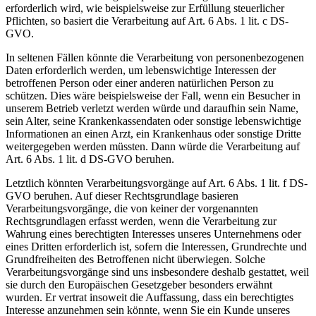
erforderlich wird, wie beispielsweise zur Erfüllung steuerlicher
Pflichten, so basiert die Verarbeitung auf Art. 6 Abs. 1 lit. c DS-
GVO.
In seltenen Fällen könnte die Verarbeitung von personenbezogenen
Daten erforderlich werden, um lebenswichtige Interessen der
betroffenen Person oder einer anderen natürlichen Person zu
schützen. Dies wäre beispielsweise der Fall, wenn ein Besucher in
unserem Betrieb verletzt werden würde und daraufhin sein Name,
sein Alter, seine Krankenkassendaten oder sonstige lebenswichtige
Informationen an einen Arzt, ein Krankenhaus oder sonstige Dritte
weitergegeben werden müssten. Dann würde die Verarbeitung auf
Art. 6 Abs. 1 lit. d DS-GVO beruhen.
Letztlich könnten Verarbeitungsvorgänge auf Art. 6 Abs. 1 lit. f DS-
GVO beruhen. Auf dieser Rechtsgrundlage basieren
Verarbeitungsvorgänge, die von keiner der vorgenannten
Rechtsgrundlagen erfasst werden, wenn die Verarbeitung zur
Wahrung eines berechtigten Interesses unseres Unternehmens oder
eines Dritten erforderlich ist, sofern die Interessen, Grundrechte und
Grundfreiheiten des Betroffenen nicht überwiegen. Solche
Verarbeitungsvorgänge sind uns insbesondere deshalb gestattet, weil
sie durch den Europäischen Gesetzgeber besonders erwähnt
wurden. Er vertrat insoweit die Auffassung, dass ein berechtigtes
Interesse anzunehmen sein könnte, wenn Sie ein Kunde unseres