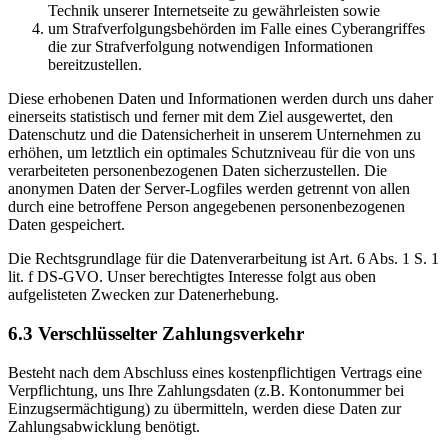
Technik unserer Internetseite zu gewährleisten sowie
um Strafverfolgungsbehörden im Falle eines Cyberangriffes
die zur Strafverfolgung notwendigen Informationen
bereitzustellen.
Diese erhobenen Daten und Informationen werden durch uns daher
einerseits statistisch und ferner mit dem Ziel ausgewertet, den
Datenschutz und die Datensicherheit in unserem Unternehmen zu
erhöhen, um letztlich ein optimales Schutzniveau für die von uns
verarbeiteten personenbezogenen Daten sicherzustellen. Die
anonymen Daten der Server-Logfiles werden getrennt von allen
durch eine betroffene Person angegebenen personenbezogenen
Daten gespeichert.
Die Rechtsgrundlage für die Datenverarbeitung ist Art. 6 Abs. 1 S. 1
lit. f DS-GVO. Unser berechtigtes Interesse folgt aus oben
aufgelisteten Zwecken zur Datenerhebung.
6.3 Verschlüsselter Zahlungsverkehr
Besteht nach dem Abschluss eines kostenpflichtigen Vertrags eine
Verpflichtung, uns Ihre Zahlungsdaten (z.B. Kontonummer bei
Einzugsermächtigung) zu übermitteln, werden diese Daten zur
Zahlungsabwicklung benötigt.