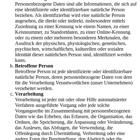
Personenbezogene Daten sind alle Informationen, die sich auf
eine identifizierte oder identifizierbare natürliche Person
beziehen. Als identifizierbar wird eine natürliche Person
angesehen, die direkt oder indirekt, insbesondere mittels
Zuordnung zu einer Kennung wie einem Namen, zu einer
Kennnummer, zu Standortdaten, zu einer Online-Kennung
oder zu einem oder mehreren besonderen Merkmalen, die
Ausdruck der physischen, physiologischen, genetischen,
psychischen, wirtschaftlichen, kulturellen oder sozialen
Identität dieser natürlichen Person sind, identifiziert werden
kann.
Betroffene Person
Betroffene Person ist jede identifizierte oder identifizierbare
natürliche Person, deren personenbezogene Daten von dem
für die Verarbeitung Verantwortlichen (unser Unternehmen)
verarbeitet werden.
Verarbeitung
Verarbeitung ist jeder mit oder ohne Hilfe automatisierter
Verfahren ausgeführte Vorgang oder jede solche
Vorgangsreihe im Zusammenhang mit personenbezogenen
Daten wie das Erheben, das Erfassen, die Organisation, das
Ordnen, die Speicherung, die Anpassung oder Veränderung,
das Auslesen, das Abfragen, die Verwendung, die
Offenlegung durch Übermittlung, Verbreitung oder eine
andere Form der Bereitstellung, den Abgleich oder die