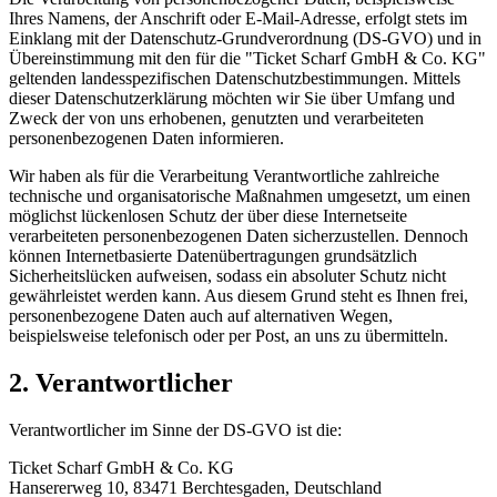
Ihres Namens, der Anschrift oder E-Mail-Adresse, erfolgt stets im
Einklang mit der Datenschutz-Grundverordnung (DS-GVO) und in
Übereinstimmung mit den für die "Ticket Scharf GmbH & Co. KG"
geltenden landesspezifischen Datenschutzbestimmungen. Mittels
dieser Datenschutzerklärung möchten wir Sie über Umfang und
Zweck der von uns erhobenen, genutzten und verarbeiteten
personenbezogenen Daten informieren.
Wir haben als für die Verarbeitung Verantwortliche zahlreiche
technische und organisatorische Maßnahmen umgesetzt, um einen
möglichst lückenlosen Schutz der über diese Internetseite
verarbeiteten personenbezogenen Daten sicherzustellen. Dennoch
können Internetbasierte Datenübertragungen grundsätzlich
Sicherheitslücken aufweisen, sodass ein absoluter Schutz nicht
gewährleistet werden kann. Aus diesem Grund steht es Ihnen frei,
personenbezogene Daten auch auf alternativen Wegen,
beispielsweise telefonisch oder per Post, an uns zu übermitteln.
2. Verantwortlicher
Verantwortlicher im Sinne der DS-GVO ist die:
Ticket Scharf GmbH & Co. KG
Hansererweg 10, 83471 Berchtesgaden, Deutschland