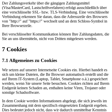
Der Zahlungsverkehr über die gängigen Zahlungsmittel
(Visa/MasterCard, Lastschriftverfahren) erfolgt ausschließlich über
eine verschlüsselte SSL- bzw. TLS-Verbindung. Eine verschlüsselte
Verbindung erkennen Sie daran, dass die Adresszeile des Browsers
von "http://" auf "https://" wechselt und an dem Schloss-Symbol in
Ihrer Browserzeile.
Bei verschlüsselter Kommunikation können Ihre Zahlungsdaten, die
Sie an uns übermitteln, nicht von Dritten mitgelesen werden.
7 Cookies
7.1 Allgemeines zu Cookies
Wir setzen auf unserer Internetseite Cookies ein. Hierbei handelt es
sich um kleine Dateien, die Ihr Browser automatisch erstellt und die
auf Ihrem IT-System (Laptop, Tablet, Smartphone o.ä.) gespeichert
werden, wenn Sie unsere Seite besuchen. Cookies richten auf Ihrem
Endgerät keinen Schaden an, enthalten keine Viren, Trojaner oder
sonstige Schadsoftware.
In dem Cookie werden Informationen abgelegt, die sich jeweils im
Zusammenhang mit dem spezifisch eingesetzten Endgerät ergeben.
Dies bedeutet jedoch nicht, dass wir dadurch unmittelbar Kenntnis