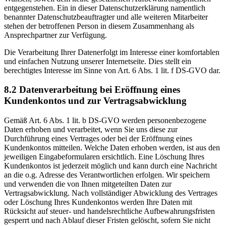
entgegenstehen. Ein in dieser Datenschutzerklärung namentlich
benannter Datenschutzbeauftragter und alle weiteren Mitarbeiter
stehen der betroffenen Person in diesem Zusammenhang als
Ansprechpartner zur Verfügung.
Die Verarbeitung Ihrer Datenerfolgt im Interesse einer komfortablen
und einfachen Nutzung unserer Internetseite. Dies stellt ein
berechtigtes Interesse im Sinne von Art. 6 Abs. 1 lit. f DS-GVO dar.
8.2 Datenverarbeitung bei Eröffnung eines
Kundenkontos und zur Vertragsabwicklung
Gemäß Art. 6 Abs. 1 lit. b DS-GVO werden personenbezogene
Daten erhoben und verarbeitet, wenn Sie uns diese zur
Durchführung eines Vertrages oder bei der Eröffnung eines
Kundenkontos mitteilen. Welche Daten erhoben werden, ist aus den
jeweiligen Eingabeformularen ersichtlich. Eine Löschung Ihres
Kundenkontos ist jederzeit möglich und kann durch eine Nachricht
an die o.g. Adresse des Verantwortlichen erfolgen. Wir speichern
und verwenden die von Ihnen mitgeteilten Daten zur
Vertragsabwicklung. Nach vollständiger Abwicklung des Vertrages
oder Löschung Ihres Kundenkontos werden Ihre Daten mit
Rücksicht auf steuer- und handelsrechtliche Aufbewahrungsfristen
gesperrt und nach Ablauf dieser Fristen gelöscht, sofern Sie nicht