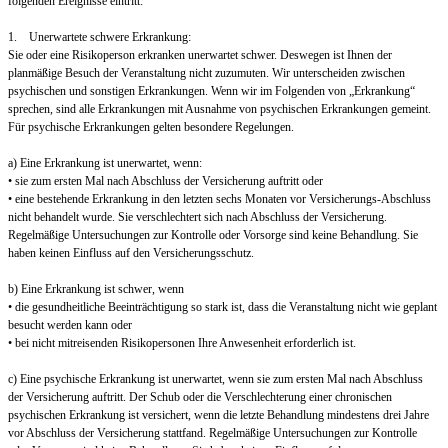
folgenden Ereignisse eintritt:
1. Unerwartete schwere Erkrankung:
Sie oder eine Risikoperson erkranken unerwartet schwer. Deswegen ist Ihnen der
planmäßige Besuch der Veranstaltung nicht zuzumuten. Wir unterscheiden zwischen
psychischen und sonstigen Erkrankungen. Wenn wir im Folgenden von „Erkrankung“
sprechen, sind alle Erkrankungen mit Ausnahme von psychischen Erkrankungen gemeint.
Für psychische Erkrankungen gelten besondere Regelungen.
a) Eine Erkrankung ist unerwartet, wenn:
• sie zum ersten Mal nach Abschluss der Versicherung auftritt oder
• eine bestehende Erkrankung in den letzten sechs Monaten vor Versicherungs-Abschluss
nicht behandelt wurde. Sie verschlechtert sich nach Abschluss der Versicherung.
Regelmäßige Untersuchungen zur Kontrolle oder Vorsorge sind keine Behandlung. Sie
haben keinen Einfluss auf den Versicherungsschutz.
b) Eine Erkrankung ist schwer, wenn
• die gesundheitliche Beeinträchtigung so stark ist, dass die Veranstaltung nicht wie geplant
besucht werden kann oder
• bei nicht mitreisenden Risikopersonen Ihre Anwesenheit erforderlich ist.
c) Eine psychische Erkrankung ist unerwartet, wenn sie zum ersten Mal nach Abschluss
der Versicherung auftritt. Der Schub oder die Verschlechterung einer chronischen
psychischen Erkrankung ist versichert, wenn die letzte Behandlung mindestens drei Jahre
vor Abschluss der Versicherung stattfand. Regelmäßige Untersuchungen zur Kontrolle