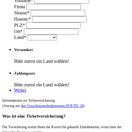
Vorname*
Firma
Strasse*
Hausnr.*
PLZ*
Ort*
Land*
Versandart
Bitte zuerst ein Land wählen!
Zahlungsart
Bitte zuerst ein Land wählen!
Weiter
Informationen zur Ticketversicherung
(Auszug aus
den Versicherungsbedingungen AVB TIC 18
)
Was ist eine Ticketversicherung?
Die Versicherung ersetzt Ihnen die Kosten für gekaufte Eintrittskarten, wenn einer der