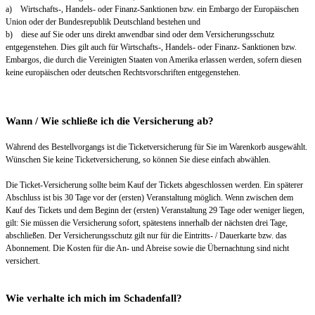
a) Wirtschafts-, Handels- oder Finanz-Sanktionen bzw. ein Embargo der Europäischen
Union oder der Bundesrepublik Deutschland bestehen und
b) diese auf Sie oder uns direkt anwendbar sind oder dem Versicherungsschutz
entgegenstehen. Dies gilt auch für Wirtschafts-, Handels- oder Finanz- Sanktionen bzw.
Embargos, die durch die Vereinigten Staaten von Amerika erlassen werden, sofern diesen
keine europäischen oder deutschen Rechtsvorschriften entgegenstehen.
Wann / Wie schließe ich die Versicherung ab?
Während des Bestellvorgangs ist die Ticketversicherung für Sie im Warenkorb ausgewählt.
Wünschen Sie keine Ticketversicherung, so können Sie diese einfach abwählen.
Die Ticket-Versicherung sollte beim Kauf der Tickets abgeschlossen werden. Ein späterer
Abschluss ist bis 30 Tage vor der (ersten) Veranstaltung möglich. Wenn zwischen dem
Kauf des Tickets und dem Beginn der (ersten) Veranstaltung 29 Tage oder weniger liegen,
gilt: Sie müssen die Versicherung sofort, spätestens innerhalb der nächsten drei Tage,
abschließen. Der Versicherungsschutz gilt nur für die Eintritts- / Dauerkarte bzw. das
Abonnement. Die Kosten für die An- und Abreise sowie die Übernachtung sind nicht
versichert.
Wie verhalte ich mich im Schadenfall?