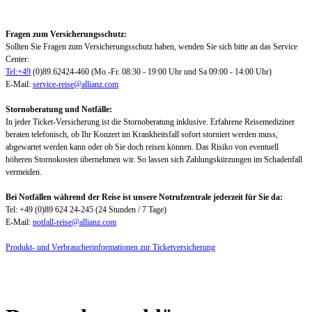
Fragen zum Versicherungsschutz:
Sollten Sie Fragen zum Versicherungsschutz haben, wenden Sie sich bitte an das Service
Center:
Tel:+49
(0)89.62424-460 (Mo.-Fr. 08:30 - 19:00 Uhr und Sa 09:00 - 14:00 Uhr)
E-Mail:
service-reise@allianz.com
Stornoberatung und Notfälle:
In jeder Ticket-Versicherung ist die Stornoberatung inklusive. Erfahrene Reisemediziner
beraten telefonisch, ob Ihr Konzert im Krankheitsfall sofort storniert werden muss,
abgewartet werden kann oder ob Sie doch reisen können. Das Risiko von eventuell
höheren Stornokosten übernehmen wir. So lassen sich Zahlungskürzungen im Schadenfall
vermeiden.
Bei Notfällen während der Reise ist unsere Notrufzentrale jederzeit für Sie da:
Tel: +49 (0)89 624 24-245 (24 Stunden / 7 Tage)
E-Mail:
notfall-reise@allianz.com
Produkt- und Verbraucherinformationen zur Ticketversicherung