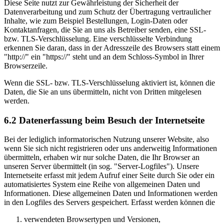
Diese Seite nutzt zur Gewährleistung der Sicherheit der
Datenverarbeitung und zum Schutz der Übertragung vertraulicher
Inhalte, wie zum Beispiel Bestellungen, Login-Daten oder
Kontaktanfragen, die Sie an uns als Betreiber senden, eine SSL-
bzw. TLS-Verschlüsselung. Eine verschlüsselte Verbindung
erkennen Sie daran, dass in der Adresszeile des Browsers statt einem
"http://" ein "https://" steht und an dem Schloss-Symbol in Ihrer
Browserzeile.
Wenn die SSL- bzw. TLS-Verschlüsselung aktiviert ist, können die
Daten, die Sie an uns übermitteln, nicht von Dritten mitgelesen
werden.
6.2 Datenerfassung beim Besuch der Internetseite
Bei der lediglich informatorischen Nutzung unserer Website, also
wenn Sie sich nicht registrieren oder uns anderweitig Informationen
übermitteln, erhaben wir nur solche Daten, die Ihr Browser an
unseren Server übermittelt (in sog. "Server-Logfiles"). Unsere
Internetseite erfasst mit jedem Aufruf einer Seite durch Sie oder ein
automatisiertes System eine Reihe von allgemeinen Daten und
Informationen. Diese allgemeinen Daten und Informationen werden
in den Logfiles des Servers gespeichert. Erfasst werden können die
verwendeten Browsertypen und Versionen,