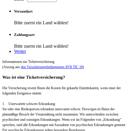
Versandart
Bitte zuerst ein Land wählen!
Zahlungsart
Bitte zuerst ein Land wählen!
Weiter
Informationen zur Ticketversicherung
(Auszug aus
den Versicherungsbedingungen AVB TIC 18
)
Was ist eine Ticketversicherung?
Die Versicherung ersetzt Ihnen die Kosten für gekaufte Eintrittskarten, wenn einer der
folgenden Ereignisse eintritt:
1. Unerwartete schwere Erkrankung:
Sie oder eine Risikoperson erkranken unerwartet schwer. Deswegen ist Ihnen der
planmäßige Besuch der Veranstaltung nicht zuzumuten. Wir unterscheiden zwischen
psychischen und sonstigen Erkrankungen. Wenn wir im Folgenden von „Erkrankung“
sprechen, sind alle Erkrankungen mit Ausnahme von psychischen Erkrankungen gemeint.
Für psychische Erkrankungen gelten besondere Regelungen.