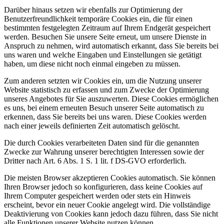
Darüber hinaus setzen wir ebenfalls zur Optimierung der
Benutzerfreundlichkeit temporäre Cookies ein, die für einen
bestimmten festgelegten Zeitraum auf Ihrem Endgerät gespeichert
werden. Besuchen Sie unsere Seite erneut, um unsere Dienste in
Anspruch zu nehmen, wird automatisch erkannt, dass Sie bereits bei
uns waren und welche Eingaben und Einstellungen sie getätigt
haben, um diese nicht noch einmal eingeben zu müssen.
Zum anderen setzten wir Cookies ein, um die Nutzung unserer
Website statistisch zu erfassen und zum Zwecke der Optimierung
unseres Angebotes für Sie auszuwerten. Diese Cookies ermöglichen
es uns, bei einem erneuten Besuch unserer Seite automatisch zu
erkennen, dass Sie bereits bei uns waren. Diese Cookies werden
nach einer jeweils definierten Zeit automatisch gelöscht.
Die durch Cookies verarbeiteten Daten sind für die genannten
Zwecke zur Wahrung unserer berechtigten Interessen sowie der
Dritter nach Art. 6 Abs. 1 S. 1 lit. f DS-GVO erforderlich.
Die meisten Browser akzeptieren Cookies automatisch. Sie können
Ihren Browser jedoch so konfigurieren, dass keine Cookies auf
Ihrem Computer gespeichert werden oder stets ein Hinweis
erscheint, bevor ein neuer Cookie angelegt wird. Die vollständige
Deaktivierung von Cookies kann jedoch dazu führen, dass Sie nicht
alle Funktionen unserer Website nutzen können.