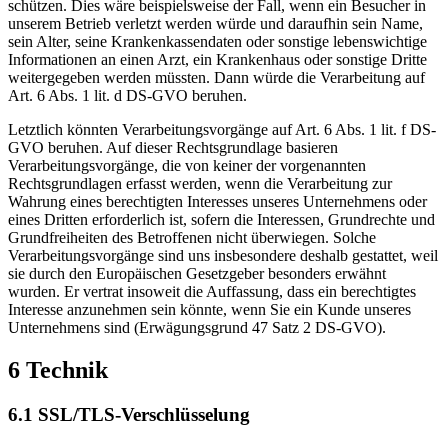
schützen. Dies wäre beispielsweise der Fall, wenn ein Besucher in
unserem Betrieb verletzt werden würde und daraufhin sein Name,
sein Alter, seine Krankenkassendaten oder sonstige lebenswichtige
Informationen an einen Arzt, ein Krankenhaus oder sonstige Dritte
weitergegeben werden müssten. Dann würde die Verarbeitung auf
Art. 6 Abs. 1 lit. d DS-GVO beruhen.
Letztlich könnten Verarbeitungsvorgänge auf Art. 6 Abs. 1 lit. f DS-
GVO beruhen. Auf dieser Rechtsgrundlage basieren
Verarbeitungsvorgänge, die von keiner der vorgenannten
Rechtsgrundlagen erfasst werden, wenn die Verarbeitung zur
Wahrung eines berechtigten Interesses unseres Unternehmens oder
eines Dritten erforderlich ist, sofern die Interessen, Grundrechte und
Grundfreiheiten des Betroffenen nicht überwiegen. Solche
Verarbeitungsvorgänge sind uns insbesondere deshalb gestattet, weil
sie durch den Europäischen Gesetzgeber besonders erwähnt
wurden. Er vertrat insoweit die Auffassung, dass ein berechtigtes
Interesse anzunehmen sein könnte, wenn Sie ein Kunde unseres
Unternehmens sind (Erwägungsgrund 47 Satz 2 DS-GVO).
6 Technik
6.1 SSL/TLS-Verschlüsselung