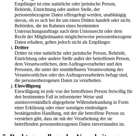
Empfänger ist eine natürliche oder juristische Person,
Behörde, Einrichtung oder andere Stelle, der
personenbezogene Daten offengelegt werden, unabhängig
davon, ob es sich bei ihr um einen Dritten handelt oder nicht.
Behörden, die im Rahmen eines bestimmten
Untersuchungsauftrags nach dem Unionsrecht oder dem
Recht der Mitgliedstaaten möglicherweise personenbezogene
Daten erhalten, gelten jedoch nicht als Empfänger.
Dritter
Dritter ist eine natürliche oder juristische Person, Behörde,
Einrichtung oder andere Stelle außer der betroffenen Person,
dem Verantwortlichen, dem Auftragsverarbeiter und den
Personen, die unter der unmittelbaren Verantwortung des
Verantwortlichen oder des Auftragsverarbeiters befugt sind,
die personenbezogenen Daten zu verarbeiten.
Einwilligung
Einwilligung ist jede von der betroffenen Person freiwillig für
den bestimmten Fall in informierter Weise und
unmissverständlich abgegebene Willensbekundung in Form
einer Erklärung oder einer sonstigen eindeutigen
bestätigenden Handlung, mit der die betroffene Person zu
verstehen gibt, dass sie mit der Verarbeitung der sie
betreffenden personenbezogenen Daten einverstanden ist.