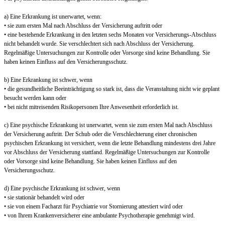
a) Eine Erkrankung ist unerwartet, wenn:
• sie zum ersten Mal nach Abschluss der Versicherung auftritt oder
• eine bestehende Erkrankung in den letzten sechs Monaten vor Versicherungs-Abschluss
nicht behandelt wurde. Sie verschlechtert sich nach Abschluss der Versicherung.
Regelmäßige Untersuchungen zur Kontrolle oder Vorsorge sind keine Behandlung. Sie
haben keinen Einfluss auf den Versicherungsschutz.
b) Eine Erkrankung ist schwer, wenn
• die gesundheitliche Beeinträchtigung so stark ist, dass die Veranstaltung nicht wie geplant
besucht werden kann oder
• bei nicht mitreisenden Risikopersonen Ihre Anwesenheit erforderlich ist.
c) Eine psychische Erkrankung ist unerwartet, wenn sie zum ersten Mal nach Abschluss
der Versicherung auftritt. Der Schub oder die Verschlechterung einer chronischen
psychischen Erkrankung ist versichert, wenn die letzte Behandlung mindestens drei Jahre
vor Abschluss der Versicherung stattfand. Regelmäßige Untersuchungen zur Kontrolle
oder Vorsorge sind keine Behandlung. Sie haben keinen Einfluss auf den
Versicherungsschutz.
d) Eine psychische Erkrankung ist schwer, wenn
• sie stationär behandelt wird oder
• sie von einem Facharzt für Psychiatrie vor Stornierung attestiert wird oder
• von Ihrem Krankenversicherer eine ambulante Psychotherapie genehmigt wird.