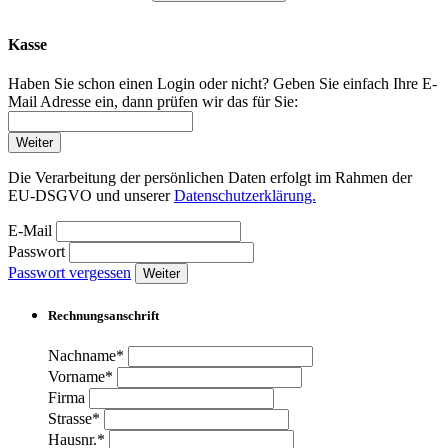
Kasse
Haben Sie schon einen Login oder nicht? Geben Sie einfach Ihre E-
Mail Adresse ein, dann prüfen wir das für Sie:
Weiter
Die Verarbeitung der persönlichen Daten erfolgt im Rahmen der
EU-DSGVO und unserer
Datenschutzerklärung.
E-Mail
Passwort
Passwort vergessen
Weiter
Rechnungsanschrift
Nachname*
Vorname*
Firma
Strasse*
Hausnr.*