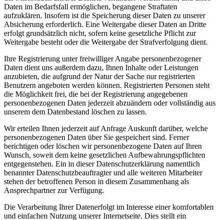
Daten im Bedarfsfall ermöglichen, begangene Straftaten
aufzuklären. Insofern ist die Speicherung dieser Daten zu unserer
Absicherung erforderlich. Eine Weitergabe dieser Daten an Dritte
erfolgt grundsätzlich nicht, sofern keine gesetzliche Pflicht zur
Weitergabe besteht oder die Weitergabe der Strafverfolgung dient.
Ihre Registrierung unter freiwilliger Angabe personenbezogener
Daten dient uns außerdem dazu, Ihnen Inhalte oder Leistungen
anzubieten, die aufgrund der Natur der Sache nur registrierten
Benutzern angeboten werden können. Registrierten Personen steht
die Möglichkeit frei, die bei der Registrierung angegebenen
personenbezogenen Daten jederzeit abzuändern oder vollständig aus
unserem dem Datenbestand löschen zu lassen.
Wir erteilen Ihnen jederzeit auf Anfrage Auskunft darüber, welche
personenbezogenen Daten über Sie gespeichert sind. Ferner
berichtigen oder löschen wir personenbezogene Daten auf Ihren
Wunsch, soweit dem keine gesetzlichen Aufbewahrungspflichten
entgegenstehen. Ein in dieser Datenschutzerklärung namentlich
benannter Datenschutzbeauftragter und alle weiteren Mitarbeiter
stehen der betroffenen Person in diesem Zusammenhang als
Ansprechpartner zur Verfügung.
Die Verarbeitung Ihrer Datenerfolgt im Interesse einer komfortablen
und einfachen Nutzung unserer Internetseite. Dies stellt ein