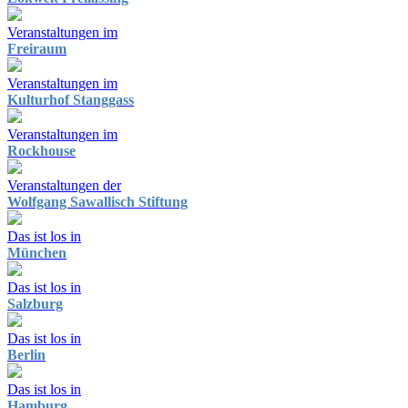
Veranstaltungen im
Freiraum
Veranstaltungen im
Kulturhof Stanggass
Veranstaltungen im
Rockhouse
Veranstaltungen der
Wolfgang Sawallisch Stiftung
Das ist los in
München
Das ist los in
Salzburg
Das ist los in
Berlin
Das ist los in
Hamburg