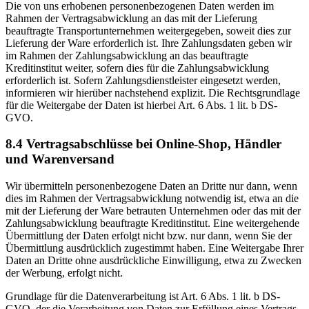
Die von uns erhobenen personenbezogenen Daten werden im
Rahmen der Vertragsabwicklung an das mit der Lieferung
beauftragte Transportunternehmen weitergegeben, soweit dies zur
Lieferung der Ware erforderlich ist. Ihre Zahlungsdaten geben wir
im Rahmen der Zahlungsabwicklung an das beauftragte
Kreditinstitut weiter, sofern dies für die Zahlungsabwicklung
erforderlich ist. Sofern Zahlungsdienstleister eingesetzt werden,
informieren wir hierüber nachstehend explizit. Die Rechtsgrundlage
für die Weitergabe der Daten ist hierbei Art. 6 Abs. 1 lit. b DS-
GVO.
8.4 Vertragsabschlüsse bei Online-Shop, Händler
und Warenversand
Wir übermitteln personenbezogene Daten an Dritte nur dann, wenn
dies im Rahmen der Vertragsabwicklung notwendig ist, etwa an die
mit der Lieferung der Ware betrauten Unternehmen oder das mit der
Zahlungsabwicklung beauftragte Kreditinstitut. Eine weitergehende
Übermittlung der Daten erfolgt nicht bzw. nur dann, wenn Sie der
Übermittlung ausdrücklich zugestimmt haben. Eine Weitergabe Ihrer
Daten an Dritte ohne ausdrückliche Einwilligung, etwa zu Zwecken
der Werbung, erfolgt nicht.
Grundlage für die Datenverarbeitung ist Art. 6 Abs. 1 lit. b DS-
GVO, der die Verarbeitung von Daten zur Erfüllung eines Vertrags