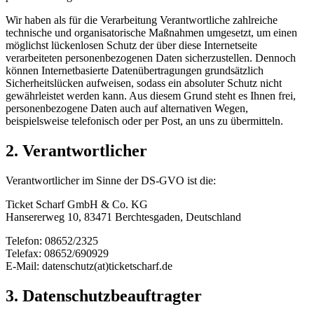
Wir haben als für die Verarbeitung Verantwortliche zahlreiche
technische und organisatorische Maßnahmen umgesetzt, um einen
möglichst lückenlosen Schutz der über diese Internetseite
verarbeiteten personenbezogenen Daten sicherzustellen. Dennoch
können Internetbasierte Datenübertragungen grundsätzlich
Sicherheitslücken aufweisen, sodass ein absoluter Schutz nicht
gewährleistet werden kann. Aus diesem Grund steht es Ihnen frei,
personenbezogene Daten auch auf alternativen Wegen,
beispielsweise telefonisch oder per Post, an uns zu übermitteln.
2. Verantwortlicher
Verantwortlicher im Sinne der DS-GVO ist die:
Ticket Scharf GmbH & Co. KG
Hansererweg 10, 83471 Berchtesgaden, Deutschland
Telefon: 08652/2325
Telefax: 08652/690929
E-Mail: datenschutz(at)ticketscharf.de
3. Datenschutzbeauftragter