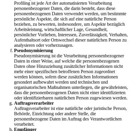
Profiling ist jede Art der automatisierten Verarbeitung
personenbezogener Daten, die darin besteht, dass diese
personenbezogenen Daten verwendet werden, um bestimmte
persönliche Aspekte, die sich auf eine natürliche Person
beziehen, zu bewerten, insbesondere, um Aspekte bezüglich
Arbeitsleistung, wirtschaftlicher Lage, Gesundheit,
persönlicher Vorlieben, Interessen, Zuverlässigkeit, Verhalten,
Aufenthaltsort oder Ortswechsel dieser natürlichen Person zu
analysieren oder vorherzusagen.
Pseudonymisierung
Pseudonymisierung ist die Verarbeitung personenbezogener
Daten in einer Weise, auf welche die personenbezogenen
Daten ohne Hinzuziehung zusätzlicher Informationen nicht
mehr einer spezifischen betroffenen Person zugeordnet
werden können, sofern diese zusätzlichen Informationen
gesondert aufbewahrt werden und technischen und
organisatorischen Maßnahmen unterliegen, die gewährleisten,
dass die personenbezogenen Daten nicht einer identifizierten
oder identifizierbaren natürlichen Person zugewiesen werden.
Auftragsverarbeiter
Auftragsverarbeiter ist eine natürliche oder juristische Person,
Behörde, Einrichtung oder andere Stelle, die
personenbezogene Daten im Auftrag des Verantwortlichen
verarbeitet.
Empfänger