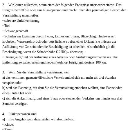
2. Wir leisten außerdem, wenn eines der folgenden Ereignisse unerwartet eintritt. Das
Ereignis betrifft Sie oder eine Risikoperson und macht Ihnen den planmäßigen Besuch der
Veranstaltung unzumutbar:
• schwere Unfallverletzung
• Tod
• Schwangerschaft
• Schaden am Eigentum durch: Feuer, Explosion, Sturm, Blitzschlag, Hochwasser,
Erdbeben, Wasserrohrbruch oder vorsätzliche Straftat eines Dritten. Sie müssen zur
Aufklärung vor Ort sein oder die Beschädigung ist erheblich. Als erheblich gilt die
Beschädigung, wenn die Schadenhöhe € 2.500,– übersteigt.
• Umzug aufgrund der Aufnahme eines Arbeits- oder Ausbildungsverhältnisses. Die
Entfernung zwischen altem und neuem Wohnort beträgt mindestens 100 km.
3. Wenn Sie die Veranstaltung versäumen, weil
a) das von Ihnen genutzte öffentliche Verkehrsmittel sich um mehr als drei Stunden
verspätet oder
b) weil das Fahrzeug, mit dem Sie die Veranstaltung erreichen wollten, eine Panne oder
einen Unfall hat oder
c) sich die Ankunft aufgrund eines Staus oder stockenden Verkehrs um mindestens drei
Stunden verzögert.
4. Risikopersonen sind
a) Ihre Angehörigen, dazu zählen wir abschließend:
• Kinder
• Eltern