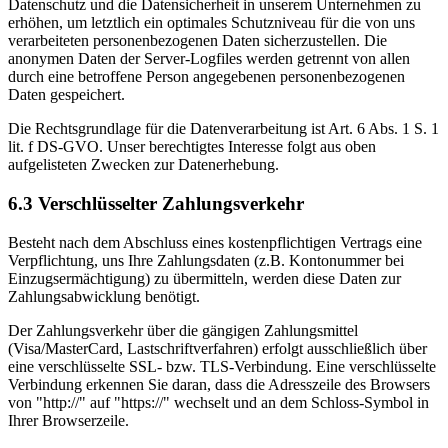
Datenschutz und die Datensicherheit in unserem Unternehmen zu
erhöhen, um letztlich ein optimales Schutzniveau für die von uns
verarbeiteten personenbezogenen Daten sicherzustellen. Die
anonymen Daten der Server-Logfiles werden getrennt von allen
durch eine betroffene Person angegebenen personenbezogenen
Daten gespeichert.
Die Rechtsgrundlage für die Datenverarbeitung ist Art. 6 Abs. 1 S. 1
lit. f DS-GVO. Unser berechtigtes Interesse folgt aus oben
aufgelisteten Zwecken zur Datenerhebung.
6.3 Verschlüsselter Zahlungsverkehr
Besteht nach dem Abschluss eines kostenpflichtigen Vertrags eine
Verpflichtung, uns Ihre Zahlungsdaten (z.B. Kontonummer bei
Einzugsermächtigung) zu übermitteln, werden diese Daten zur
Zahlungsabwicklung benötigt.
Der Zahlungsverkehr über die gängigen Zahlungsmittel
(Visa/MasterCard, Lastschriftverfahren) erfolgt ausschließlich über
eine verschlüsselte SSL- bzw. TLS-Verbindung. Eine verschlüsselte
Verbindung erkennen Sie daran, dass die Adresszeile des Browsers
von "http://" auf "https://" wechselt und an dem Schloss-Symbol in
Ihrer Browserzeile.