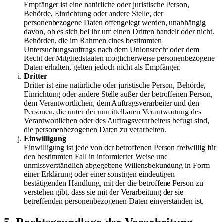
Empfänger ist eine natürliche oder juristische Person,
Behörde, Einrichtung oder andere Stelle, der
personenbezogene Daten offengelegt werden, unabhängig
davon, ob es sich bei ihr um einen Dritten handelt oder nicht.
Behörden, die im Rahmen eines bestimmten
Untersuchungsauftrags nach dem Unionsrecht oder dem
Recht der Mitgliedstaaten möglicherweise personenbezogene
Daten erhalten, gelten jedoch nicht als Empfänger.
Dritter
Dritter ist eine natürliche oder juristische Person, Behörde,
Einrichtung oder andere Stelle außer der betroffenen Person,
dem Verantwortlichen, dem Auftragsverarbeiter und den
Personen, die unter der unmittelbaren Verantwortung des
Verantwortlichen oder des Auftragsverarbeiters befugt sind,
die personenbezogenen Daten zu verarbeiten.
Einwilligung
Einwilligung ist jede von der betroffenen Person freiwillig für
den bestimmten Fall in informierter Weise und
unmissverständlich abgegebene Willensbekundung in Form
einer Erklärung oder einer sonstigen eindeutigen
bestätigenden Handlung, mit der die betroffene Person zu
verstehen gibt, dass sie mit der Verarbeitung der sie
betreffenden personenbezogenen Daten einverstanden ist.