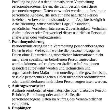
Profiling ist jede Art der automatisierten Verarbeitung
personenbezogener Daten, die darin besteht, dass diese
personenbezogenen Daten verwendet werden, um bestimmte
persönliche Aspekte, die sich auf eine natürliche Person
beziehen, zu bewerten, insbesondere, um Aspekte bezüglich
Arbeitsleistung, wirtschaftlicher Lage, Gesundheit,
persönlicher Vorlieben, Interessen, Zuverlässigkeit, Verhalten,
Aufenthaltsort oder Ortswechsel dieser natürlichen Person zu
analysieren oder vorherzusagen.
Pseudonymisierung
Pseudonymisierung ist die Verarbeitung personenbezogener
Daten in einer Weise, auf welche die personenbezogenen
Daten ohne Hinzuziehung zusätzlicher Informationen nicht
mehr einer spezifischen betroffenen Person zugeordnet
werden können, sofern diese zusätzlichen Informationen
gesondert aufbewahrt werden und technischen und
organisatorischen Maßnahmen unterliegen, die gewährleisten,
dass die personenbezogenen Daten nicht einer identifizierten
oder identifizierbaren natürlichen Person zugewiesen werden.
Auftragsverarbeiter
Auftragsverarbeiter ist eine natürliche oder juristische Person,
Behörde, Einrichtung oder andere Stelle, die
personenbezogene Daten im Auftrag des Verantwortlichen
verarbeitet.
Empfänger