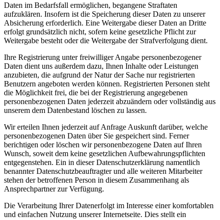
Daten im Bedarfsfall ermöglichen, begangene Straftaten
aufzuklären. Insofern ist die Speicherung dieser Daten zu unserer
Absicherung erforderlich. Eine Weitergabe dieser Daten an Dritte
erfolgt grundsätzlich nicht, sofern keine gesetzliche Pflicht zur
Weitergabe besteht oder die Weitergabe der Strafverfolgung dient.
Ihre Registrierung unter freiwilliger Angabe personenbezogener
Daten dient uns außerdem dazu, Ihnen Inhalte oder Leistungen
anzubieten, die aufgrund der Natur der Sache nur registrierten
Benutzern angeboten werden können. Registrierten Personen steht
die Möglichkeit frei, die bei der Registrierung angegebenen
personenbezogenen Daten jederzeit abzuändern oder vollständig aus
unserem dem Datenbestand löschen zu lassen.
Wir erteilen Ihnen jederzeit auf Anfrage Auskunft darüber, welche
personenbezogenen Daten über Sie gespeichert sind. Ferner
berichtigen oder löschen wir personenbezogene Daten auf Ihren
Wunsch, soweit dem keine gesetzlichen Aufbewahrungspflichten
entgegenstehen. Ein in dieser Datenschutzerklärung namentlich
benannter Datenschutzbeauftragter und alle weiteren Mitarbeiter
stehen der betroffenen Person in diesem Zusammenhang als
Ansprechpartner zur Verfügung.
Die Verarbeitung Ihrer Datenerfolgt im Interesse einer komfortablen
und einfachen Nutzung unserer Internetseite. Dies stellt ein