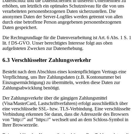
Datenschutz und die Datensicherheit in unserem Unternehmen zu
erhöhen, um letztlich ein optimales Schutzniveau für die von uns
verarbeiteten personenbezogenen Daten sicherzustellen. Die
anonymen Daten der Server-Logfiles werden getrennt von allen
durch eine betroffene Person angegebenen personenbezogenen
Daten gespeichert.
Die Rechtsgrundlage für die Datenverarbeitung ist Art. 6 Abs. 1 S. 1
lit. f DS-GVO. Unser berechtigtes Interesse folgt aus oben
aufgelisteten Zwecken zur Datenerhebung.
6.3 Verschlüsselter Zahlungsverkehr
Besteht nach dem Abschluss eines kostenpflichtigen Vertrags eine
Verpflichtung, uns Ihre Zahlungsdaten (z.B. Kontonummer bei
Einzugsermächtigung) zu übermitteln, werden diese Daten zur
Zahlungsabwicklung benötigt.
Der Zahlungsverkehr über die gängigen Zahlungsmittel
(Visa/MasterCard, Lastschriftverfahren) erfolgt ausschließlich über
eine verschlüsselte SSL- bzw. TLS-Verbindung. Eine verschlüsselte
Verbindung erkennen Sie daran, dass die Adresszeile des Browsers
von "http://" auf "https://" wechselt und an dem Schloss-Symbol in
Ihrer Browserzeile.