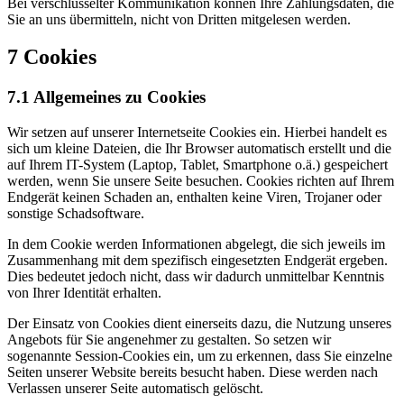
Bei verschlüsselter Kommunikation können Ihre Zahlungsdaten, die
Sie an uns übermitteln, nicht von Dritten mitgelesen werden.
7 Cookies
7.1 Allgemeines zu Cookies
Wir setzen auf unserer Internetseite Cookies ein. Hierbei handelt es
sich um kleine Dateien, die Ihr Browser automatisch erstellt und die
auf Ihrem IT-System (Laptop, Tablet, Smartphone o.ä.) gespeichert
werden, wenn Sie unsere Seite besuchen. Cookies richten auf Ihrem
Endgerät keinen Schaden an, enthalten keine Viren, Trojaner oder
sonstige Schadsoftware.
In dem Cookie werden Informationen abgelegt, die sich jeweils im
Zusammenhang mit dem spezifisch eingesetzten Endgerät ergeben.
Dies bedeutet jedoch nicht, dass wir dadurch unmittelbar Kenntnis
von Ihrer Identität erhalten.
Der Einsatz von Cookies dient einerseits dazu, die Nutzung unseres
Angebots für Sie angenehmer zu gestalten. So setzen wir
sogenannte Session-Cookies ein, um zu erkennen, dass Sie einzelne
Seiten unserer Website bereits besucht haben. Diese werden nach
Verlassen unserer Seite automatisch gelöscht.