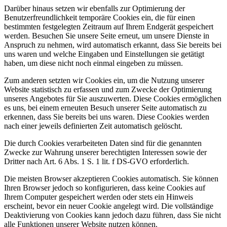
Darüber hinaus setzen wir ebenfalls zur Optimierung der
Benutzerfreundlichkeit temporäre Cookies ein, die für einen
bestimmten festgelegten Zeitraum auf Ihrem Endgerät gespeichert
werden. Besuchen Sie unsere Seite erneut, um unsere Dienste in
Anspruch zu nehmen, wird automatisch erkannt, dass Sie bereits bei
uns waren und welche Eingaben und Einstellungen sie getätigt
haben, um diese nicht noch einmal eingeben zu müssen.
Zum anderen setzten wir Cookies ein, um die Nutzung unserer
Website statistisch zu erfassen und zum Zwecke der Optimierung
unseres Angebotes für Sie auszuwerten. Diese Cookies ermöglichen
es uns, bei einem erneuten Besuch unserer Seite automatisch zu
erkennen, dass Sie bereits bei uns waren. Diese Cookies werden
nach einer jeweils definierten Zeit automatisch gelöscht.
Die durch Cookies verarbeiteten Daten sind für die genannten
Zwecke zur Wahrung unserer berechtigten Interessen sowie der
Dritter nach Art. 6 Abs. 1 S. 1 lit. f DS-GVO erforderlich.
Die meisten Browser akzeptieren Cookies automatisch. Sie können
Ihren Browser jedoch so konfigurieren, dass keine Cookies auf
Ihrem Computer gespeichert werden oder stets ein Hinweis
erscheint, bevor ein neuer Cookie angelegt wird. Die vollständige
Deaktivierung von Cookies kann jedoch dazu führen, dass Sie nicht
alle Funktionen unserer Website nutzen können.