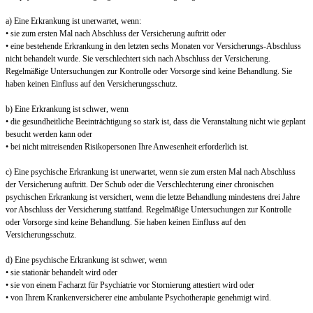
a) Eine Erkrankung ist unerwartet, wenn:
• sie zum ersten Mal nach Abschluss der Versicherung auftritt oder
• eine bestehende Erkrankung in den letzten sechs Monaten vor Versicherungs-Abschluss
nicht behandelt wurde. Sie verschlechtert sich nach Abschluss der Versicherung.
Regelmäßige Untersuchungen zur Kontrolle oder Vorsorge sind keine Behandlung. Sie
haben keinen Einfluss auf den Versicherungsschutz.
b) Eine Erkrankung ist schwer, wenn
• die gesundheitliche Beeinträchtigung so stark ist, dass die Veranstaltung nicht wie geplant
besucht werden kann oder
• bei nicht mitreisenden Risikopersonen Ihre Anwesenheit erforderlich ist.
c) Eine psychische Erkrankung ist unerwartet, wenn sie zum ersten Mal nach Abschluss
der Versicherung auftritt. Der Schub oder die Verschlechterung einer chronischen
psychischen Erkrankung ist versichert, wenn die letzte Behandlung mindestens drei Jahre
vor Abschluss der Versicherung stattfand. Regelmäßige Untersuchungen zur Kontrolle
oder Vorsorge sind keine Behandlung. Sie haben keinen Einfluss auf den
Versicherungsschutz.
d) Eine psychische Erkrankung ist schwer, wenn
• sie stationär behandelt wird oder
• sie von einem Facharzt für Psychiatrie vor Stornierung attestiert wird oder
• von Ihrem Krankenversicherer eine ambulante Psychotherapie genehmigt wird.