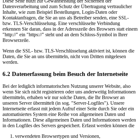
Diese Seite nutzt zur Gewährleistung der Sicherheit der
Datenverarbeitung und zum Schutz der Übertragung vertraulicher
Inhalte, wie zum Beispiel Bestellungen, Login-Daten oder
Kontaktanfragen, die Sie an uns als Betreiber senden, eine SSL-
bzw. TLS-Verschlüsselung. Eine verschlüsselte Verbindung
erkennen Sie daran, dass in der Adresszeile des Browsers statt einem
"http://" ein "https://" steht und an dem Schloss-Symbol in Ihrer
Browserzeile.
Wenn die SSL- bzw. TLS-Verschlüsselung aktiviert ist, können die
Daten, die Sie an uns übermitteln, nicht von Dritten mitgelesen
werden.
6.2 Datenerfassung beim Besuch der Internetseite
Bei der lediglich informatorischen Nutzung unserer Website, also
wenn Sie sich nicht registrieren oder uns anderweitig Informationen
übermitteln, erhaben wir nur solche Daten, die Ihr Browser an
unseren Server übermittelt (in sog. "Server-Logfiles"). Unsere
Internetseite erfasst mit jedem Aufruf einer Seite durch Sie oder ein
automatisiertes System eine Reihe von allgemeinen Daten und
Informationen. Diese allgemeinen Daten und Informationen werden
in den Logfiles des Servers gespeichert. Erfasst werden können die
verwendeten Browsertypen und Versionen,