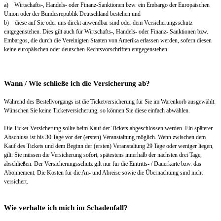
a) Wirtschafts-, Handels- oder Finanz-Sanktionen bzw. ein Embargo der Europäischen
Union oder der Bundesrepublik Deutschland bestehen und
b) diese auf Sie oder uns direkt anwendbar sind oder dem Versicherungsschutz
entgegenstehen. Dies gilt auch für Wirtschafts-, Handels- oder Finanz- Sanktionen bzw.
Embargos, die durch die Vereinigten Staaten von Amerika erlassen werden, sofern diesen
keine europäischen oder deutschen Rechtsvorschriften entgegenstehen.
Wann / Wie schließe ich die Versicherung ab?
Während des Bestellvorgangs ist die Ticketversicherung für Sie im Warenkorb ausgewählt.
Wünschen Sie keine Ticketversicherung, so können Sie diese einfach abwählen.
Die Ticket-Versicherung sollte beim Kauf der Tickets abgeschlossen werden. Ein späterer
Abschluss ist bis 30 Tage vor der (ersten) Veranstaltung möglich. Wenn zwischen dem
Kauf des Tickets und dem Beginn der (ersten) Veranstaltung 29 Tage oder weniger liegen,
gilt: Sie müssen die Versicherung sofort, spätestens innerhalb der nächsten drei Tage,
abschließen. Der Versicherungsschutz gilt nur für die Eintritts- / Dauerkarte bzw. das
Abonnement. Die Kosten für die An- und Abreise sowie die Übernachtung sind nicht
versichert.
Wie verhalte ich mich im Schadenfall?