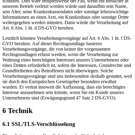
schützen. Dies wäre beispielsweise der Fall, wenn ein Besucher in
unserem Betrieb verletzt werden würde und daraufhin sein Name,
sein Alter, seine Krankenkassendaten oder sonstige lebenswichtige
Informationen an einen Arzt, ein Krankenhaus oder sonstige Dritte
weitergegeben werden müssten. Dann würde die Verarbeitung auf
Art. 6 Abs. 1 lit. d DS-GVO beruhen.
Letztlich könnten Verarbeitungsvorgänge auf Art. 6 Abs. 1 lit. f DS-
GVO beruhen. Auf dieser Rechtsgrundlage basieren
Verarbeitungsvorgänge, die von keiner der vorgenannten
Rechtsgrundlagen erfasst werden, wenn die Verarbeitung zur
Wahrung eines berechtigten Interesses unseres Unternehmens oder
eines Dritten erforderlich ist, sofern die Interessen, Grundrechte und
Grundfreiheiten des Betroffenen nicht überwiegen. Solche
Verarbeitungsvorgänge sind uns insbesondere deshalb gestattet, weil
sie durch den Europäischen Gesetzgeber besonders erwähnt
wurden. Er vertrat insoweit die Auffassung, dass ein berechtigtes
Interesse anzunehmen sein könnte, wenn Sie ein Kunde unseres
Unternehmens sind (Erwägungsgrund 47 Satz 2 DS-GVO).
6 Technik
6.1 SSL/TLS-Verschlüsselung