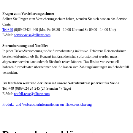
Fragen zum Versicherungsschutz:
Sollten Sie Fragen zum Versicherungsschutz haben, wenden Sie sich bitte an das Service
Center:
Tel:+49
(0)89.62424-460 (Mo.-Fr. 08:30 - 19:00 Uhr und Sa 09:00 - 14:00 Uhr)
E-Mail:
service-reise@allianz.com
Stornoberatung und Notfälle:
In jeder Ticket-Versicherung ist die Stornoberatung inklusive. Erfahrene Reisemediziner
beraten telefonisch, ob Ihr Konzert im Krankheitsfall sofort storniert werden muss,
abgewartet werden kann oder ob Sie doch reisen können. Das Risiko von eventuell
höheren Stornokosten übernehmen wir. So lassen sich Zahlungskürzungen im Schadenfall
vermeiden.
Bei Notfällen während der Reise ist unsere Notrufzentrale jederzeit für Sie da:
Tel: +49 (0)89 624 24-245 (24 Stunden / 7 Tage)
E-Mail:
notfall-reise@allianz.com
Produkt- und Verbraucherinformationen zur Ticketversicherung