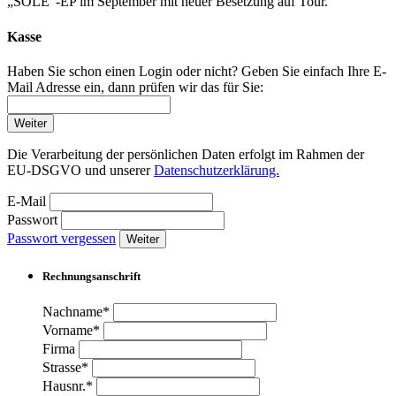
„SOLE“-EP im September mit neuer Besetzung auf Tour.
Kasse
Haben Sie schon einen Login oder nicht? Geben Sie einfach Ihre E-
Mail Adresse ein, dann prüfen wir das für Sie:
Weiter
Die Verarbeitung der persönlichen Daten erfolgt im Rahmen der
EU-DSGVO und unserer
Datenschutzerklärung.
E-Mail
Passwort
Passwort vergessen
Weiter
Rechnungsanschrift
Nachname*
Vorname*
Firma
Strasse*
Hausnr.*