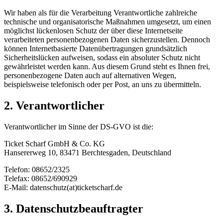
Wir haben als für die Verarbeitung Verantwortliche zahlreiche
technische und organisatorische Maßnahmen umgesetzt, um einen
möglichst lückenlosen Schutz der über diese Internetseite
verarbeiteten personenbezogenen Daten sicherzustellen. Dennoch
können Internetbasierte Datenübertragungen grundsätzlich
Sicherheitslücken aufweisen, sodass ein absoluter Schutz nicht
gewährleistet werden kann. Aus diesem Grund steht es Ihnen frei,
personenbezogene Daten auch auf alternativen Wegen,
beispielsweise telefonisch oder per Post, an uns zu übermitteln.
2. Verantwortlicher
Verantwortlicher im Sinne der DS-GVO ist die:
Ticket Scharf GmbH & Co. KG
Hansererweg 10, 83471 Berchtesgaden, Deutschland
Telefon: 08652/2325
Telefax: 08652/690929
E-Mail: datenschutz(at)ticketscharf.de
3. Datenschutzbeauftragter