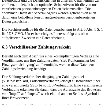
Datenschutz und die Datensicherheit in unserem Unternehmen zu
erhöhen, um letztlich ein optimales Schutzniveau für die von uns
verarbeiteten personenbezogenen Daten sicherzustellen. Die
anonymen Daten der Server-Logfiles werden getrennt von allen
durch eine betroffene Person angegebenen personenbezogenen
Daten gespeichert.
Die Rechtsgrundlage für die Datenverarbeitung ist Art. 6 Abs. 1 S. 1
lit. f DS-GVO. Unser berechtigtes Interesse folgt aus oben
aufgelisteten Zwecken zur Datenerhebung.
6.3 Verschlüsselter Zahlungsverkehr
Besteht nach dem Abschluss eines kostenpflichtigen Vertrags eine
Verpflichtung, uns Ihre Zahlungsdaten (z.B. Kontonummer bei
Einzugsermächtigung) zu übermitteln, werden diese Daten zur
Zahlungsabwicklung benötigt.
Der Zahlungsverkehr über die gängigen Zahlungsmittel
(Visa/MasterCard, Lastschriftverfahren) erfolgt ausschließlich über
eine verschlüsselte SSL- bzw. TLS-Verbindung. Eine verschlüsselte
Verbindung erkennen Sie daran, dass die Adresszeile des Browsers
von "http://" auf "https://" wechselt und an dem Schloss-Symbol in
Ihrer Browserzeile.