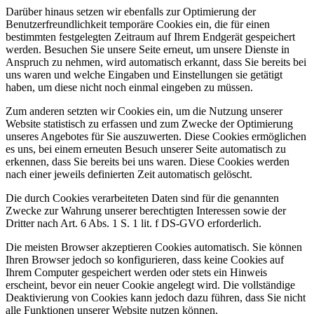
Darüber hinaus setzen wir ebenfalls zur Optimierung der
Benutzerfreundlichkeit temporäre Cookies ein, die für einen
bestimmten festgelegten Zeitraum auf Ihrem Endgerät gespeichert
werden. Besuchen Sie unsere Seite erneut, um unsere Dienste in
Anspruch zu nehmen, wird automatisch erkannt, dass Sie bereits bei
uns waren und welche Eingaben und Einstellungen sie getätigt
haben, um diese nicht noch einmal eingeben zu müssen.
Zum anderen setzten wir Cookies ein, um die Nutzung unserer
Website statistisch zu erfassen und zum Zwecke der Optimierung
unseres Angebotes für Sie auszuwerten. Diese Cookies ermöglichen
es uns, bei einem erneuten Besuch unserer Seite automatisch zu
erkennen, dass Sie bereits bei uns waren. Diese Cookies werden
nach einer jeweils definierten Zeit automatisch gelöscht.
Die durch Cookies verarbeiteten Daten sind für die genannten
Zwecke zur Wahrung unserer berechtigten Interessen sowie der
Dritter nach Art. 6 Abs. 1 S. 1 lit. f DS-GVO erforderlich.
Die meisten Browser akzeptieren Cookies automatisch. Sie können
Ihren Browser jedoch so konfigurieren, dass keine Cookies auf
Ihrem Computer gespeichert werden oder stets ein Hinweis
erscheint, bevor ein neuer Cookie angelegt wird. Die vollständige
Deaktivierung von Cookies kann jedoch dazu führen, dass Sie nicht
alle Funktionen unserer Website nutzen können.