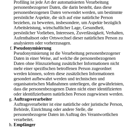
Profiling ist jede Art der automatisierten Verarbeitung
personenbezogener Daten, die darin besteht, dass diese
personenbezogenen Daten verwendet werden, um bestimmte
persönliche Aspekte, die sich auf eine natürliche Person
beziehen, zu bewerten, insbesondere, um Aspekte bezüglich
Arbeitsleistung, wirtschaftlicher Lage, Gesundheit,
persönlicher Vorlieben, Interessen, Zuverlässigkeit, Verhalten,
Aufenthaltsort oder Ortswechsel dieser natürlichen Person zu
analysieren oder vorherzusagen.
Pseudonymisierung
Pseudonymisierung ist die Verarbeitung personenbezogener
Daten in einer Weise, auf welche die personenbezogenen
Daten ohne Hinzuziehung zusätzlicher Informationen nicht
mehr einer spezifischen betroffenen Person zugeordnet
werden können, sofern diese zusätzlichen Informationen
gesondert aufbewahrt werden und technischen und
organisatorischen Maßnahmen unterliegen, die gewährleisten,
dass die personenbezogenen Daten nicht einer identifizierten
oder identifizierbaren natürlichen Person zugewiesen werden.
Auftragsverarbeiter
Auftragsverarbeiter ist eine natürliche oder juristische Person,
Behörde, Einrichtung oder andere Stelle, die
personenbezogene Daten im Auftrag des Verantwortlichen
verarbeitet.
Empfänger