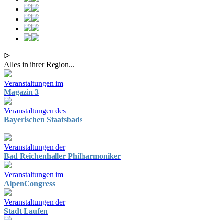
ᐅ
Alles in ihrer Region...
Veranstaltungen im
Magazin 3
Veranstaltungen des
Bayerischen Staatsbads
Veranstaltungen der
Bad Reichenhaller Philharmoniker
Veranstaltungen im
AlpenCongress
Veranstaltungen der
Stadt Laufen