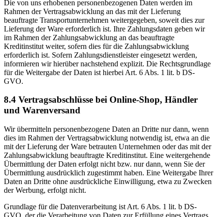
Die von uns erhobenen personenbezogenen Daten werden im
Rahmen der Vertragsabwicklung an das mit der Lieferung
beauftragte Transportunternehmen weitergegeben, soweit dies zur
Lieferung der Ware erforderlich ist. Ihre Zahlungsdaten geben wir
im Rahmen der Zahlungsabwicklung an das beauftragte
Kreditinstitut weiter, sofern dies für die Zahlungsabwicklung
erforderlich ist. Sofern Zahlungsdienstleister eingesetzt werden,
informieren wir hierüber nachstehend explizit. Die Rechtsgrundlage
für die Weitergabe der Daten ist hierbei Art. 6 Abs. 1 lit. b DS-
GVO.
8.4 Vertragsabschlüsse bei Online-Shop, Händler
und Warenversand
Wir übermitteln personenbezogene Daten an Dritte nur dann, wenn
dies im Rahmen der Vertragsabwicklung notwendig ist, etwa an die
mit der Lieferung der Ware betrauten Unternehmen oder das mit der
Zahlungsabwicklung beauftragte Kreditinstitut. Eine weitergehende
Übermittlung der Daten erfolgt nicht bzw. nur dann, wenn Sie der
Übermittlung ausdrücklich zugestimmt haben. Eine Weitergabe Ihrer
Daten an Dritte ohne ausdrückliche Einwilligung, etwa zu Zwecken
der Werbung, erfolgt nicht.
Grundlage für die Datenverarbeitung ist Art. 6 Abs. 1 lit. b DS-
GVO, der die Verarbeitung von Daten zur Erfüllung eines Vertrags