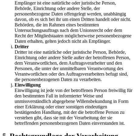
Empfänger ist eine natürliche oder juristische Person,
Behörde, Einrichtung oder andere Stelle, der
personenbezogene Daten offengelegt werden, unabhängig
davon, ob es sich bei ihr um einen Dritten handelt oder nicht.
Behörden, die im Rahmen eines bestimmten
Untersuchungsauftrags nach dem Unionsrecht oder dem
Recht der Mitgliedstaaten möglicherweise personenbezogene
Daten erhalten, gelten jedoch nicht als Empfänger.
Dritter
Dritter ist eine natürliche oder juristische Person, Behörde,
Einrichtung oder andere Stelle außer der betroffenen Person,
dem Verantwortlichen, dem Auftragsverarbeiter und den
Personen, die unter der unmittelbaren Verantwortung des
Verantwortlichen oder des Auftragsverarbeiters befugt sind,
die personenbezogenen Daten zu verarbeiten.
Einwilligung
Einwilligung ist jede von der betroffenen Person freiwillig für
den bestimmten Fall in informierter Weise und
unmissverständlich abgegebene Willensbekundung in Form
einer Erklärung oder einer sonstigen eindeutigen
bestätigenden Handlung, mit der die betroffene Person zu
verstehen gibt, dass sie mit der Verarbeitung der sie
betreffenden personenbezogenen Daten einverstanden ist.