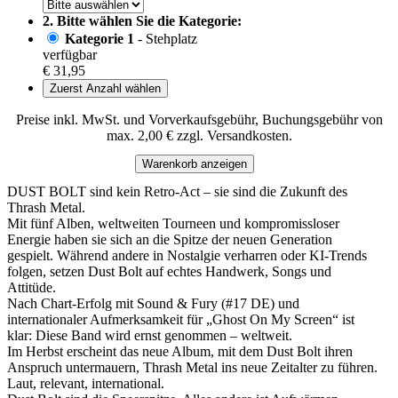
2. Bitte wählen Sie die Kategorie:
Kategorie 1
- Stehplatz
verfügbar
€ 31,95
Zuerst Anzahl wählen
Preise inkl. MwSt. und Vorverkaufsgebühr, Buchungsgebühr von
max. 2,00 € zzgl. Versandkosten.
Warenkorb anzeigen
DUST BOLT sind kein Retro-Act – sie sind die Zukunft des
Thrash Metal.
Mit fünf Alben, weltweiten Tourneen und kompromissloser
Energie haben sie sich an die Spitze der neuen Generation
gespielt. Während andere in Nostalgie verharren oder KI-Trends
folgen, setzen Dust Bolt auf echtes Handwerk, Songs und
Attitüde.
Nach Chart-Erfolg mit Sound & Fury (#17 DE) und
internationaler Aufmerksamkeit für „Ghost On My Screen“ ist
klar: Diese Band wird ernst genommen – weltweit.
Im Herbst erscheint das neue Album, mit dem Dust Bolt ihren
Anspruch untermauern, Thrash Metal ins neue Zeitalter zu führen.
Laut, relevant, international.