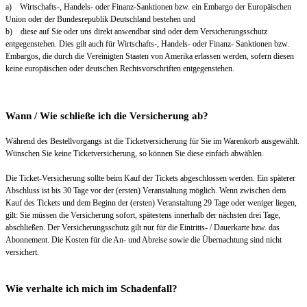
a) Wirtschafts-, Handels- oder Finanz-Sanktionen bzw. ein Embargo der Europäischen
Union oder der Bundesrepublik Deutschland bestehen und
b) diese auf Sie oder uns direkt anwendbar sind oder dem Versicherungsschutz
entgegenstehen. Dies gilt auch für Wirtschafts-, Handels- oder Finanz- Sanktionen bzw.
Embargos, die durch die Vereinigten Staaten von Amerika erlassen werden, sofern diesen
keine europäischen oder deutschen Rechtsvorschriften entgegenstehen.
Wann / Wie schließe ich die Versicherung ab?
Während des Bestellvorgangs ist die Ticketversicherung für Sie im Warenkorb ausgewählt.
Wünschen Sie keine Ticketversicherung, so können Sie diese einfach abwählen.
Die Ticket-Versicherung sollte beim Kauf der Tickets abgeschlossen werden. Ein späterer
Abschluss ist bis 30 Tage vor der (ersten) Veranstaltung möglich. Wenn zwischen dem
Kauf des Tickets und dem Beginn der (ersten) Veranstaltung 29 Tage oder weniger liegen,
gilt: Sie müssen die Versicherung sofort, spätestens innerhalb der nächsten drei Tage,
abschließen. Der Versicherungsschutz gilt nur für die Eintritts- / Dauerkarte bzw. das
Abonnement. Die Kosten für die An- und Abreise sowie die Übernachtung sind nicht
versichert.
Wie verhalte ich mich im Schadenfall?