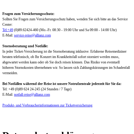
Fragen zum Versicherungsschutz:
Sollten Sie Fragen zum Versicherungsschutz haben, wenden Sie sich bitte an das Service
Center:
Tel:+49
(0)89.62424-460 (Mo.-Fr. 08:30 - 19:00 Uhr und Sa 09:00 - 14:00 Uhr)
E-Mail:
service-reise@allianz.com
Stornoberatung und Notfälle:
In jeder Ticket-Versicherung ist die Stornoberatung inklusive. Erfahrene Reisemediziner
beraten telefonisch, ob Ihr Konzert im Krankheitsfall sofort storniert werden muss,
abgewartet werden kann oder ob Sie doch reisen können. Das Risiko von eventuell
höheren Stornokosten übernehmen wir. So lassen sich Zahlungskürzungen im Schadenfall
vermeiden.
Bei Notfällen während der Reise ist unsere Notrufzentrale jederzeit für Sie da:
Tel: +49 (0)89 624 24-245 (24 Stunden / 7 Tage)
E-Mail:
notfall-reise@allianz.com
Produkt- und Verbraucherinformationen zur Ticketversicherung