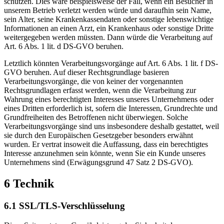
schützen. Dies wäre beispielsweise der Fall, wenn ein Besucher in
unserem Betrieb verletzt werden würde und daraufhin sein Name,
sein Alter, seine Krankenkassendaten oder sonstige lebenswichtige
Informationen an einen Arzt, ein Krankenhaus oder sonstige Dritte
weitergegeben werden müssten. Dann würde die Verarbeitung auf
Art. 6 Abs. 1 lit. d DS-GVO beruhen.
Letztlich könnten Verarbeitungsvorgänge auf Art. 6 Abs. 1 lit. f DS-
GVO beruhen. Auf dieser Rechtsgrundlage basieren
Verarbeitungsvorgänge, die von keiner der vorgenannten
Rechtsgrundlagen erfasst werden, wenn die Verarbeitung zur
Wahrung eines berechtigten Interesses unseres Unternehmens oder
eines Dritten erforderlich ist, sofern die Interessen, Grundrechte und
Grundfreiheiten des Betroffenen nicht überwiegen. Solche
Verarbeitungsvorgänge sind uns insbesondere deshalb gestattet, weil
sie durch den Europäischen Gesetzgeber besonders erwähnt
wurden. Er vertrat insoweit die Auffassung, dass ein berechtigtes
Interesse anzunehmen sein könnte, wenn Sie ein Kunde unseres
Unternehmens sind (Erwägungsgrund 47 Satz 2 DS-GVO).
6 Technik
6.1 SSL/TLS-Verschlüsselung