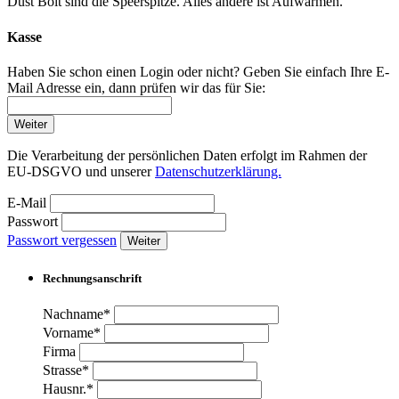
Dust Bolt sind die Speerspitze. Alles andere ist Aufwärmen.
Kasse
Haben Sie schon einen Login oder nicht? Geben Sie einfach Ihre E-
Mail Adresse ein, dann prüfen wir das für Sie:
Weiter
Die Verarbeitung der persönlichen Daten erfolgt im Rahmen der
EU-DSGVO und unserer
Datenschutzerklärung.
E-Mail
Passwort
Passwort vergessen
Weiter
Rechnungsanschrift
Nachname*
Vorname*
Firma
Strasse*
Hausnr.*