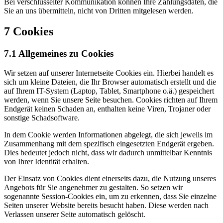
Bei verschlüsselter Kommunikation können Ihre Zahlungsdaten, die
Sie an uns übermitteln, nicht von Dritten mitgelesen werden.
7 Cookies
7.1 Allgemeines zu Cookies
Wir setzen auf unserer Internetseite Cookies ein. Hierbei handelt es
sich um kleine Dateien, die Ihr Browser automatisch erstellt und die
auf Ihrem IT-System (Laptop, Tablet, Smartphone o.ä.) gespeichert
werden, wenn Sie unsere Seite besuchen. Cookies richten auf Ihrem
Endgerät keinen Schaden an, enthalten keine Viren, Trojaner oder
sonstige Schadsoftware.
In dem Cookie werden Informationen abgelegt, die sich jeweils im
Zusammenhang mit dem spezifisch eingesetzten Endgerät ergeben.
Dies bedeutet jedoch nicht, dass wir dadurch unmittelbar Kenntnis
von Ihrer Identität erhalten.
Der Einsatz von Cookies dient einerseits dazu, die Nutzung unseres
Angebots für Sie angenehmer zu gestalten. So setzen wir
sogenannte Session-Cookies ein, um zu erkennen, dass Sie einzelne
Seiten unserer Website bereits besucht haben. Diese werden nach
Verlassen unserer Seite automatisch gelöscht.