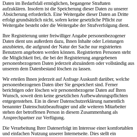
Daten im Bedarfsfall ermöglichen, begangene Straftaten
aufzuklären. Insofern ist die Speicherung dieser Daten zu unserer
Absicherung erforderlich. Eine Weitergabe dieser Daten an Dritte
erfolgt grundsätzlich nicht, sofern keine gesetzliche Pflicht zur
Weitergabe besteht oder die Weitergabe der Strafverfolgung dient.
Ihre Registrierung unter freiwilliger Angabe personenbezogener
Daten dient uns außerdem dazu, Ihnen Inhalte oder Leistungen
anzubieten, die aufgrund der Natur der Sache nur registrierten
Benutzern angeboten werden können. Registrierten Personen steht
die Möglichkeit frei, die bei der Registrierung angegebenen
personenbezogenen Daten jederzeit abzuändern oder vollständig aus
unserem dem Datenbestand löschen zu lassen.
Wir erteilen Ihnen jederzeit auf Anfrage Auskunft darüber, welche
personenbezogenen Daten über Sie gespeichert sind. Ferner
berichtigen oder löschen wir personenbezogene Daten auf Ihren
Wunsch, soweit dem keine gesetzlichen Aufbewahrungspflichten
entgegenstehen. Ein in dieser Datenschutzerklärung namentlich
benannter Datenschutzbeauftragter und alle weiteren Mitarbeiter
stehen der betroffenen Person in diesem Zusammenhang als
Ansprechpartner zur Verfügung.
Die Verarbeitung Ihrer Datenerfolgt im Interesse einer komfortablen
und einfachen Nutzung unserer Internetseite. Dies stellt ein