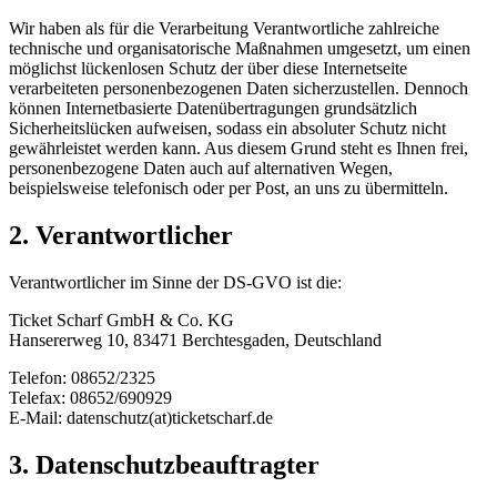
Wir haben als für die Verarbeitung Verantwortliche zahlreiche
technische und organisatorische Maßnahmen umgesetzt, um einen
möglichst lückenlosen Schutz der über diese Internetseite
verarbeiteten personenbezogenen Daten sicherzustellen. Dennoch
können Internetbasierte Datenübertragungen grundsätzlich
Sicherheitslücken aufweisen, sodass ein absoluter Schutz nicht
gewährleistet werden kann. Aus diesem Grund steht es Ihnen frei,
personenbezogene Daten auch auf alternativen Wegen,
beispielsweise telefonisch oder per Post, an uns zu übermitteln.
2. Verantwortlicher
Verantwortlicher im Sinne der DS-GVO ist die:
Ticket Scharf GmbH & Co. KG
Hansererweg 10, 83471 Berchtesgaden, Deutschland
Telefon: 08652/2325
Telefax: 08652/690929
E-Mail: datenschutz(at)ticketscharf.de
3. Datenschutzbeauftragter