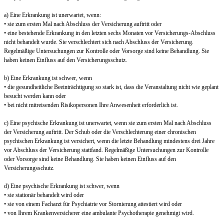
a) Eine Erkrankung ist unerwartet, wenn:
• sie zum ersten Mal nach Abschluss der Versicherung auftritt oder
• eine bestehende Erkrankung in den letzten sechs Monaten vor Versicherungs-Abschluss
nicht behandelt wurde. Sie verschlechtert sich nach Abschluss der Versicherung.
Regelmäßige Untersuchungen zur Kontrolle oder Vorsorge sind keine Behandlung. Sie
haben keinen Einfluss auf den Versicherungsschutz.
b) Eine Erkrankung ist schwer, wenn
• die gesundheitliche Beeinträchtigung so stark ist, dass die Veranstaltung nicht wie geplant
besucht werden kann oder
• bei nicht mitreisenden Risikopersonen Ihre Anwesenheit erforderlich ist.
c) Eine psychische Erkrankung ist unerwartet, wenn sie zum ersten Mal nach Abschluss
der Versicherung auftritt. Der Schub oder die Verschlechterung einer chronischen
psychischen Erkrankung ist versichert, wenn die letzte Behandlung mindestens drei Jahre
vor Abschluss der Versicherung stattfand. Regelmäßige Untersuchungen zur Kontrolle
oder Vorsorge sind keine Behandlung. Sie haben keinen Einfluss auf den
Versicherungsschutz.
d) Eine psychische Erkrankung ist schwer, wenn
• sie stationär behandelt wird oder
• sie von einem Facharzt für Psychiatrie vor Stornierung attestiert wird oder
• von Ihrem Krankenversicherer eine ambulante Psychotherapie genehmigt wird.