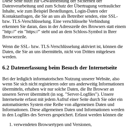
Diese Seite nutzt zur Gewährleistung der Sicherheit der
Datenverarbeitung und zum Schutz der Übertragung vertraulicher
Inhalte, wie zum Beispiel Bestellungen, Login-Daten oder
Kontaktanfragen, die Sie an uns als Betreiber senden, eine SSL-
bzw. TLS-Verschlüsselung. Eine verschlüsselte Verbindung
erkennen Sie daran, dass in der Adresszeile des Browsers statt einem
"http://" ein "https://" steht und an dem Schloss-Symbol in Ihrer
Browserzeile.
Wenn die SSL- bzw. TLS-Verschlüsselung aktiviert ist, können die
Daten, die Sie an uns übermitteln, nicht von Dritten mitgelesen
werden.
6.2 Datenerfassung beim Besuch der Internetseite
Bei der lediglich informatorischen Nutzung unserer Website, also
wenn Sie sich nicht registrieren oder uns anderweitig Informationen
übermitteln, erhaben wir nur solche Daten, die Ihr Browser an
unseren Server übermittelt (in sog. "Server-Logfiles"). Unsere
Internetseite erfasst mit jedem Aufruf einer Seite durch Sie oder ein
automatisiertes System eine Reihe von allgemeinen Daten und
Informationen. Diese allgemeinen Daten und Informationen werden
in den Logfiles des Servers gespeichert. Erfasst werden können die
verwendeten Browsertypen und Versionen,