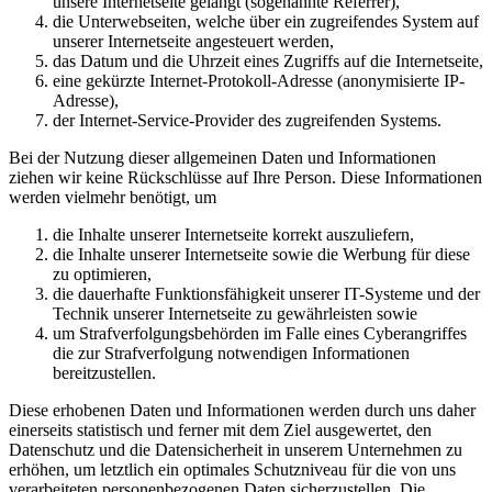
unsere Internetseite gelangt (sogenannte Referrer),
die Unterwebseiten, welche über ein zugreifendes System auf
unserer Internetseite angesteuert werden,
das Datum und die Uhrzeit eines Zugriffs auf die Internetseite,
eine gekürzte Internet-Protokoll-Adresse (anonymisierte IP-
Adresse),
der Internet-Service-Provider des zugreifenden Systems.
Bei der Nutzung dieser allgemeinen Daten und Informationen
ziehen wir keine Rückschlüsse auf Ihre Person. Diese Informationen
werden vielmehr benötigt, um
die Inhalte unserer Internetseite korrekt auszuliefern,
die Inhalte unserer Internetseite sowie die Werbung für diese
zu optimieren,
die dauerhafte Funktionsfähigkeit unserer IT-Systeme und der
Technik unserer Internetseite zu gewährleisten sowie
um Strafverfolgungsbehörden im Falle eines Cyberangriffes
die zur Strafverfolgung notwendigen Informationen
bereitzustellen.
Diese erhobenen Daten und Informationen werden durch uns daher
einerseits statistisch und ferner mit dem Ziel ausgewertet, den
Datenschutz und die Datensicherheit in unserem Unternehmen zu
erhöhen, um letztlich ein optimales Schutzniveau für die von uns
verarbeiteten personenbezogenen Daten sicherzustellen. Die