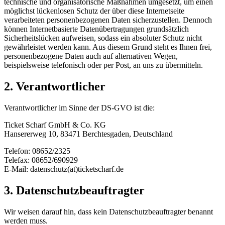
technische und organisatorische Maßnahmen umgesetzt, um einen
möglichst lückenlosen Schutz der über diese Internetseite
verarbeiteten personenbezogenen Daten sicherzustellen. Dennoch
können Internetbasierte Datenübertragungen grundsätzlich
Sicherheitslücken aufweisen, sodass ein absoluter Schutz nicht
gewährleistet werden kann. Aus diesem Grund steht es Ihnen frei,
personenbezogene Daten auch auf alternativen Wegen,
beispielsweise telefonisch oder per Post, an uns zu übermitteln.
2. Verantwortlicher
Verantwortlicher im Sinne der DS-GVO ist die:
Ticket Scharf GmbH & Co. KG
Hansererweg 10, 83471 Berchtesgaden, Deutschland
Telefon: 08652/2325
Telefax: 08652/690929
E-Mail: datenschutz(at)ticketscharf.de
3. Datenschutzbeauftragter
Wir weisen darauf hin, dass kein Datenschutzbeauftragter benannt
werden muss.