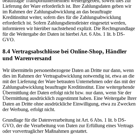
beauftragte Transportunternehmen weitergegeben, soweit dies zur
Lieferung der Ware erforderlich ist. Ihre Zahlungsdaten geben wir
im Rahmen der Zahlungsabwicklung an das beauftragte
Kreditinstitut weiter, sofern dies für die Zahlungsabwicklung
erforderlich ist. Sofern Zahlungsdienstleister eingesetzt werden,
informieren wir hierüber nachstehend explizit. Die Rechtsgrundlage
für die Weitergabe der Daten ist hierbei Art. 6 Abs. 1 lit. b DS-
GVO.
8.4 Vertragsabschlüsse bei Online-Shop, Händler
und Warenversand
Wir übermitteln personenbezogene Daten an Dritte nur dann, wenn
dies im Rahmen der Vertragsabwicklung notwendig ist, etwa an die
mit der Lieferung der Ware betrauten Unternehmen oder das mit der
Zahlungsabwicklung beauftragte Kreditinstitut. Eine weitergehende
Übermittlung der Daten erfolgt nicht bzw. nur dann, wenn Sie der
Übermittlung ausdrücklich zugestimmt haben. Eine Weitergabe Ihrer
Daten an Dritte ohne ausdrückliche Einwilligung, etwa zu Zwecken
der Werbung, erfolgt nicht.
Grundlage für die Datenverarbeitung ist Art. 6 Abs. 1 lit. b DS-
GVO, der die Verarbeitung von Daten zur Erfüllung eines Vertrags
oder vorvertraglicher Maßnahmen gestattet.