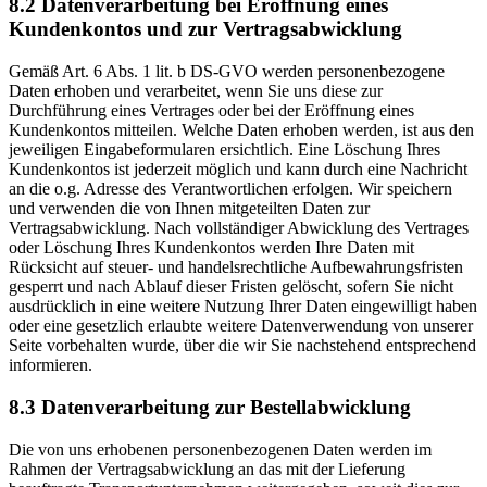
8.2 Datenverarbeitung bei Eröffnung eines
Kundenkontos und zur Vertragsabwicklung
Gemäß Art. 6 Abs. 1 lit. b DS-GVO werden personenbezogene
Daten erhoben und verarbeitet, wenn Sie uns diese zur
Durchführung eines Vertrages oder bei der Eröffnung eines
Kundenkontos mitteilen. Welche Daten erhoben werden, ist aus den
jeweiligen Eingabeformularen ersichtlich. Eine Löschung Ihres
Kundenkontos ist jederzeit möglich und kann durch eine Nachricht
an die o.g. Adresse des Verantwortlichen erfolgen. Wir speichern
und verwenden die von Ihnen mitgeteilten Daten zur
Vertragsabwicklung. Nach vollständiger Abwicklung des Vertrages
oder Löschung Ihres Kundenkontos werden Ihre Daten mit
Rücksicht auf steuer- und handelsrechtliche Aufbewahrungsfristen
gesperrt und nach Ablauf dieser Fristen gelöscht, sofern Sie nicht
ausdrücklich in eine weitere Nutzung Ihrer Daten eingewilligt haben
oder eine gesetzlich erlaubte weitere Datenverwendung von unserer
Seite vorbehalten wurde, über die wir Sie nachstehend entsprechend
informieren.
8.3 Datenverarbeitung zur Bestellabwicklung
Die von uns erhobenen personenbezogenen Daten werden im
Rahmen der Vertragsabwicklung an das mit der Lieferung