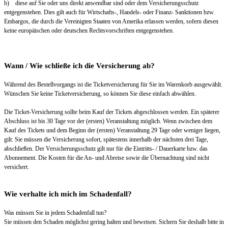
b) diese auf Sie oder uns direkt anwendbar sind oder dem Versicherungsschutz
entgegenstehen. Dies gilt auch für Wirtschafts-, Handels- oder Finanz- Sanktionen bzw.
Embargos, die durch die Vereinigten Staaten von Amerika erlassen werden, sofern diesen
keine europäischen oder deutschen Rechtsvorschriften entgegenstehen.
Wann / Wie schließe ich die Versicherung ab?
Während des Bestellvorgangs ist die Ticketversicherung für Sie im Warenkorb ausgewählt.
Wünschen Sie keine Ticketversicherung, so können Sie diese einfach abwählen.
Die Ticket-Versicherung sollte beim Kauf der Tickets abgeschlossen werden. Ein späterer
Abschluss ist bis 30 Tage vor der (ersten) Veranstaltung möglich. Wenn zwischen dem
Kauf des Tickets und dem Beginn der (ersten) Veranstaltung 29 Tage oder weniger liegen,
gilt: Sie müssen die Versicherung sofort, spätestens innerhalb der nächsten drei Tage,
abschließen. Der Versicherungsschutz gilt nur für die Eintritts- / Dauerkarte bzw. das
Abonnement. Die Kosten für die An- und Abreise sowie die Übernachtung sind nicht
versichert.
Wie verhalte ich mich im Schadenfall?
Was müssen Sie in jedem Schadenfall tun?
Sie müssen den Schaden möglichst gering halten und beweisen. Sichern Sie deshalb bitte in