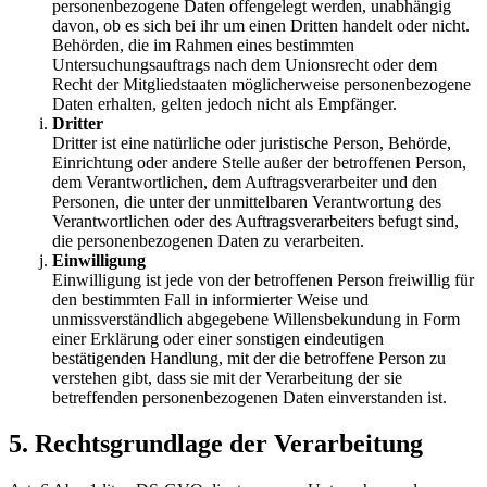
personenbezogene Daten offengelegt werden, unabhängig
davon, ob es sich bei ihr um einen Dritten handelt oder nicht.
Behörden, die im Rahmen eines bestimmten
Untersuchungsauftrags nach dem Unionsrecht oder dem
Recht der Mitgliedstaaten möglicherweise personenbezogene
Daten erhalten, gelten jedoch nicht als Empfänger.
Dritter
Dritter ist eine natürliche oder juristische Person, Behörde,
Einrichtung oder andere Stelle außer der betroffenen Person,
dem Verantwortlichen, dem Auftragsverarbeiter und den
Personen, die unter der unmittelbaren Verantwortung des
Verantwortlichen oder des Auftragsverarbeiters befugt sind,
die personenbezogenen Daten zu verarbeiten.
Einwilligung
Einwilligung ist jede von der betroffenen Person freiwillig für
den bestimmten Fall in informierter Weise und
unmissverständlich abgegebene Willensbekundung in Form
einer Erklärung oder einer sonstigen eindeutigen
bestätigenden Handlung, mit der die betroffene Person zu
verstehen gibt, dass sie mit der Verarbeitung der sie
betreffenden personenbezogenen Daten einverstanden ist.
5. Rechtsgrundlage der Verarbeitung