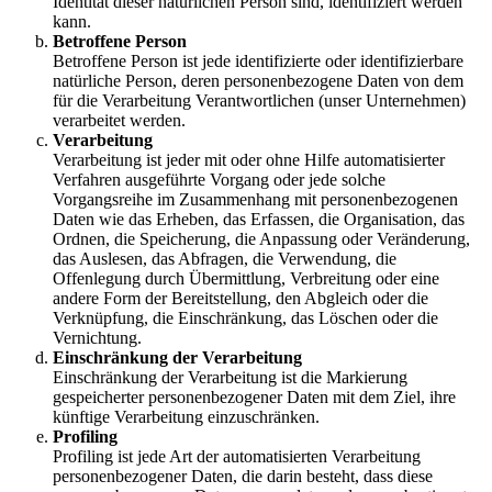
Identität dieser natürlichen Person sind, identifiziert werden
kann.
Betroffene Person
Betroffene Person ist jede identifizierte oder identifizierbare
natürliche Person, deren personenbezogene Daten von dem
für die Verarbeitung Verantwortlichen (unser Unternehmen)
verarbeitet werden.
Verarbeitung
Verarbeitung ist jeder mit oder ohne Hilfe automatisierter
Verfahren ausgeführte Vorgang oder jede solche
Vorgangsreihe im Zusammenhang mit personenbezogenen
Daten wie das Erheben, das Erfassen, die Organisation, das
Ordnen, die Speicherung, die Anpassung oder Veränderung,
das Auslesen, das Abfragen, die Verwendung, die
Offenlegung durch Übermittlung, Verbreitung oder eine
andere Form der Bereitstellung, den Abgleich oder die
Verknüpfung, die Einschränkung, das Löschen oder die
Vernichtung.
Einschränkung der Verarbeitung
Einschränkung der Verarbeitung ist die Markierung
gespeicherter personenbezogener Daten mit dem Ziel, ihre
künftige Verarbeitung einzuschränken.
Profiling
Profiling ist jede Art der automatisierten Verarbeitung
personenbezogener Daten, die darin besteht, dass diese