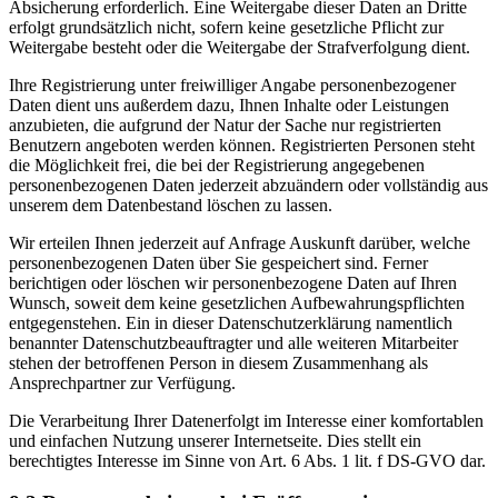
Absicherung erforderlich. Eine Weitergabe dieser Daten an Dritte
erfolgt grundsätzlich nicht, sofern keine gesetzliche Pflicht zur
Weitergabe besteht oder die Weitergabe der Strafverfolgung dient.
Ihre Registrierung unter freiwilliger Angabe personenbezogener
Daten dient uns außerdem dazu, Ihnen Inhalte oder Leistungen
anzubieten, die aufgrund der Natur der Sache nur registrierten
Benutzern angeboten werden können. Registrierten Personen steht
die Möglichkeit frei, die bei der Registrierung angegebenen
personenbezogenen Daten jederzeit abzuändern oder vollständig aus
unserem dem Datenbestand löschen zu lassen.
Wir erteilen Ihnen jederzeit auf Anfrage Auskunft darüber, welche
personenbezogenen Daten über Sie gespeichert sind. Ferner
berichtigen oder löschen wir personenbezogene Daten auf Ihren
Wunsch, soweit dem keine gesetzlichen Aufbewahrungspflichten
entgegenstehen. Ein in dieser Datenschutzerklärung namentlich
benannter Datenschutzbeauftragter und alle weiteren Mitarbeiter
stehen der betroffenen Person in diesem Zusammenhang als
Ansprechpartner zur Verfügung.
Die Verarbeitung Ihrer Datenerfolgt im Interesse einer komfortablen
und einfachen Nutzung unserer Internetseite. Dies stellt ein
berechtigtes Interesse im Sinne von Art. 6 Abs. 1 lit. f DS-GVO dar.