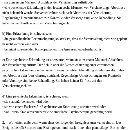
• sie zum ersten Mal nach Abschluss der Versicherung auftritt oder
• eine bestehende Erkrankung in den letzten sechs Monaten vor Versicherungs-Abschluss
nicht behandelt wurde. Sie verschlechtert sich nach Abschluss der Versicherung.
Regelmäßige Untersuchungen zur Kontrolle oder Vorsorge sind keine Behandlung. Sie
haben keinen Einfluss auf den Versicherungsschutz.
b) Eine Erkrankung ist schwer, wenn
• die gesundheitliche Beeinträchtigung so stark ist, dass die Veranstaltung nicht wie geplant
besucht werden kann oder
• bei nicht mitreisenden Risikopersonen Ihre Anwesenheit erforderlich ist.
c) Eine psychische Erkrankung ist unerwartet, wenn sie zum ersten Mal nach Abschluss
der Versicherung auftritt. Der Schub oder die Verschlechterung einer chronischen
psychischen Erkrankung ist versichert, wenn die letzte Behandlung mindestens drei Jahre
vor Abschluss der Versicherung stattfand. Regelmäßige Untersuchungen zur Kontrolle
oder Vorsorge sind keine Behandlung. Sie haben keinen Einfluss auf den
Versicherungsschutz.
d) Eine psychische Erkrankung ist schwer, wenn
• sie stationär behandelt wird oder
• sie von einem Facharzt für Psychiatrie vor Stornierung attestiert wird oder
• von Ihrem Krankenversicherer eine ambulante Psychotherapie genehmigt wird.
2. Wir leisten außerdem, wenn eines der folgenden Ereignisse unerwartet eintritt. Das
Ereignis betrifft Sie oder eine Risikoperson und macht Ihnen den planmäßigen Besuch der