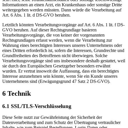
Informationen an einen Arzt, ein Krankenhaus oder sonstige Dritte
weitergegeben werden müssten. Dann würde die Verarbeitung auf
Art. 6 Abs. 1 lit. d DS-GVO beruhen.
Letztlich könnten Verarbeitungsvorgänge auf Art. 6 Abs. 1 lit. f DS-
GVO beruhen. Auf dieser Rechtsgrundlage basieren
Verarbeitungsvorgänge, die von keiner der vorgenannten
Rechtsgrundlagen erfasst werden, wenn die Verarbeitung zur
Wahrung eines berechtigten Interesses unseres Unternehmens oder
eines Dritten erforderlich ist, sofern die Interessen, Grundrechte und
Grundfreiheiten des Betroffenen nicht überwiegen. Solche
Verarbeitungsvorgänge sind uns insbesondere deshalb gestattet, weil
sie durch den Europäischen Gesetzgeber besonders erwähnt
wurden. Er vertrat insoweit die Auffassung, dass ein berechtigtes
Interesse anzunehmen sein könnte, wenn Sie ein Kunde unseres
Unternehmens sind (Erwägungsgrund 47 Satz 2 DS-GVO).
6 Technik
6.1 SSL/TLS-Verschlüsselung
Diese Seite nutzt zur Gewährleistung der Sicherheit der
Datenverarbeitung und zum Schutz der Übertragung vertraulicher
Inhalte, wie zum Beispiel Bestellungen, Login-Daten oder