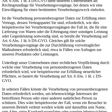
Art. 6 Abs. 1 lit. a DS-GVO dient unserem Unternehmen als
Rechtsgrundlage für Verarbeitungsvorgänge, bei denen wir eine
Einwilligung für einen bestimmten Verarbeitungszweck einholen.
Ist die Verarbeitung personenbezogener Daten zur Erfüllung eines
Vertrags, dessen Vertragspartei Sie sind, erforderlich, wie dies
beispielsweise bei Verarbeitungsvorgängen der Fall ist, die für eine
Lieferung von Waren oder die Erbringung einer sonstigen Leistung
oder Gegenleistung notwendig sind, so beruht die Verarbeitung auf
Art. 6 Abs. 1 lit. b DS-GVO. Gleiches gilt für solche
Verarbeitungsvorgänge die zur Durchführung vorvertraglicher
Maßnahmen erforderlich sind, etwa in Fällen von Anfragen zur
unseren Produkten oder Leistungen.
Unterliegt unser Unternehmen einer rechtlichen Verpflichtung durch
welche eine Verarbeitung von personenbezogenen Daten
erforderlich wird, wie beispielsweise zur Erfüllung steuerlicher
Pflichten, so basiert die Verarbeitung auf Art. 6 Abs. 1 lit. c DS-
GVO.
In seltenen Fällen könnte die Verarbeitung von personenbezogenen
Daten erforderlich werden, um lebenswichtige Interessen der
betroffenen Person oder einer anderen natürlichen Person zu
schützen. Dies wäre beispielsweise der Fall, wenn ein Besucher in
unserem Betrieb verletzt werden würde und daraufhin sein Name,
sein Alter, seine Krankenkassendaten oder sonstige lebenswichtige