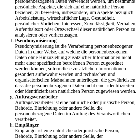
personenbezogenen Daten verwendet werden, um bestimmte
persönliche Aspekte, die sich auf eine natürliche Person
beziehen, zu bewerten, insbesondere, um Aspekte bezüglich
Arbeitsleistung, wirtschaftlicher Lage, Gesundheit,
persönlicher Vorlieben, Interessen, Zuverlässigkeit, Verhalten,
Aufenthaltsort oder Ortswechsel dieser natürlichen Person zu
analysieren oder vorherzusagen.
Pseudonymisierung
Pseudonymisierung ist die Verarbeitung personenbezogener
Daten in einer Weise, auf welche die personenbezogenen
Daten ohne Hinzuziehung zusätzlicher Informationen nicht
mehr einer spezifischen betroffenen Person zugeordnet
werden können, sofern diese zusätzlichen Informationen
gesondert aufbewahrt werden und technischen und
organisatorischen Maßnahmen unterliegen, die gewährleisten,
dass die personenbezogenen Daten nicht einer identifizierten
oder identifizierbaren natürlichen Person zugewiesen werden.
Auftragsverarbeiter
Auftragsverarbeiter ist eine natürliche oder juristische Person,
Behörde, Einrichtung oder andere Stelle, die
personenbezogene Daten im Auftrag des Verantwortlichen
verarbeitet.
Empfänger
Empfänger ist eine natürliche oder juristische Person,
Behörde, Einrichtung oder andere Stelle, der