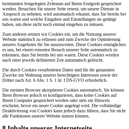
bestimmten festgelegten Zeitraum auf Ihrem Endgerät gespeichert
werden. Besuchen Sie unsere Seite erneut, um unsere Dienste in
Anspruch zu nehmen, wird automatisch erkannt, dass Sie bereits bei
uns waren und welche Eingaben und Einstellungen sie getätigt
haben, um diese nicht noch einmal eingeben zu müssen.
Zum anderen setzten wir Cookies ein, um die Nutzung unserer
Website statistisch zu erfassen und zum Zwecke der Optimierung
unseres Angebotes für Sie auszuwerten. Diese Cookies ermöglichen
es uns, bei einem erneuten Besuch unserer Seite automatisch zu
erkennen, dass Sie bereits bei uns waren. Diese Cookies werden
nach einer jeweils definierten Zeit automatisch gelöscht.
Die durch Cookies verarbeiteten Daten sind für die genannten
Zwecke zur Wahrung unserer berechtigten Interessen sowie der
Dritter nach Art. 6 Abs. 1 S. 1 lit. f DS-GVO erforderlich.
Die meisten Browser akzeptieren Cookies automatisch. Sie können
Ihren Browser jedoch so konfigurieren, dass keine Cookies auf
Ihrem Computer gespeichert werden oder stets ein Hinweis
erscheint, bevor ein neuer Cookie angelegt wird. Die vollständige
Deaktivierung von Cookies kann jedoch dazu führen, dass Sie nicht
alle Funktionen unserer Website nutzen können.
8 Inhalte unserer Internetseite