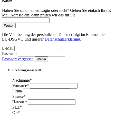
Kasse
Haben Sie schon einen Login oder nicht? Geben Sie einfach Ihre E-
Mail Adresse ein, dann prüfen wir das für Sie:
Weiter
Die Verarbeitung der persönlichen Daten erfolgt im Rahmen der
EU-DSGVO und unserer
Datenschutzerklärung.
E-Mail
Passwort
Passwort vergessen
Weiter
Rechnungsanschrift
Nachname*
Vorname*
Firma
Strasse*
Hausnr.*
PLZ*
Ort*