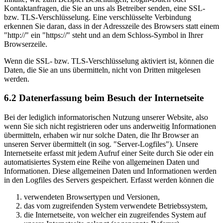
Kontaktanfragen, die Sie an uns als Betreiber senden, eine SSL-
bzw. TLS-Verschlüsselung. Eine verschlüsselte Verbindung
erkennen Sie daran, dass in der Adresszeile des Browsers statt einem
"http://" ein "https://" steht und an dem Schloss-Symbol in Ihrer
Browserzeile.
Wenn die SSL- bzw. TLS-Verschlüsselung aktiviert ist, können die
Daten, die Sie an uns übermitteln, nicht von Dritten mitgelesen
werden.
6.2 Datenerfassung beim Besuch der Internetseite
Bei der lediglich informatorischen Nutzung unserer Website, also
wenn Sie sich nicht registrieren oder uns anderweitig Informationen
übermitteln, erhaben wir nur solche Daten, die Ihr Browser an
unseren Server übermittelt (in sog. "Server-Logfiles"). Unsere
Internetseite erfasst mit jedem Aufruf einer Seite durch Sie oder ein
automatisiertes System eine Reihe von allgemeinen Daten und
Informationen. Diese allgemeinen Daten und Informationen werden
in den Logfiles des Servers gespeichert. Erfasst werden können die
verwendeten Browsertypen und Versionen,
das vom zugreifenden System verwendete Betriebssystem,
die Internetseite, von welcher ein zugreifendes System auf