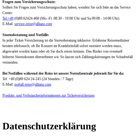
Fragen zum Versicherungsschutz:
Sollten Sie Fragen zum Versicherungsschutz haben, wenden Sie sich bitte an das Service
Center:
Tel:+49
(0)89.62424-460 (Mo.-Fr. 08:30 - 19:00 Uhr und Sa 09:00 - 14:00 Uhr)
E-Mail:
service-reise@allianz.com
Stornoberatung und Notfälle:
In jeder Ticket-Versicherung ist die Stornoberatung inklusive. Erfahrene Reisemediziner
beraten telefonisch, ob Ihr Konzert im Krankheitsfall sofort storniert werden muss,
abgewartet werden kann oder ob Sie doch reisen können. Das Risiko von eventuell
höheren Stornokosten übernehmen wir. So lassen sich Zahlungskürzungen im Schadenfall
vermeiden.
Bei Notfällen während der Reise ist unsere Notrufzentrale jederzeit für Sie da:
Tel: +49 (0)89 624 24-245 (24 Stunden / 7 Tage)
E-Mail:
notfall-reise@allianz.com
Produkt- und Verbraucherinformationen zur Ticketversicherung
Datenschutzerklärung