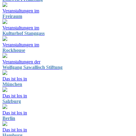
Veranstaltungen im
Freiraum
Veranstaltungen im
Kulturhof Stanggass
Veranstaltungen im
Rockhouse
Veranstaltungen der
Wolfgang Sawallisch Stiftung
Das ist los in
München
Das ist los in
Salzburg
Das ist los in
Berlin
Das ist los in
Hamburg