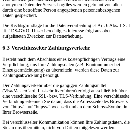
anonymen Daten der Server-Logfiles werden getrennt von allen
durch eine betroffene Person angegebenen personenbezogenen
Daten gespeichert.
Die Rechtsgrundlage für die Datenverarbeitung ist Art. 6 Abs. 1 S. 1
lit. f DS-GVO. Unser berechtigtes Interesse folgt aus oben
aufgelisteten Zwecken zur Datenerhebung.
6.3 Verschlüsselter Zahlungsverkehr
Besteht nach dem Abschluss eines kostenpflichtigen Vertrags eine
Verpflichtung, uns Ihre Zahlungsdaten (z.B. Kontonummer bei
Einzugsermächtigung) zu übermitteln, werden diese Daten zur
Zahlungsabwicklung benötigt.
Der Zahlungsverkehr über die gängigen Zahlungsmittel
(Visa/MasterCard, Lastschriftverfahren) erfolgt ausschließlich über
eine verschlüsselte SSL- bzw. TLS-Verbindung. Eine verschlüsselte
Verbindung erkennen Sie daran, dass die Adresszeile des Browsers
von "http://" auf "https://" wechselt und an dem Schloss-Symbol in
Ihrer Browserzeile.
Bei verschlüsselter Kommunikation können Ihre Zahlungsdaten, die
Sie an uns übermitteln, nicht von Dritten mitgelesen werden.