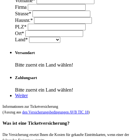
Vorname*
Firma
Strasse*
Hausnr.*
PLZ*
Ort*
Land*
Versandart
Bitte zuerst ein Land wählen!
Zahlungsart
Bitte zuerst ein Land wählen!
Weiter
Informationen zur Ticketversicherung
(Auszug aus
den Versicherungsbedingungen AVB TIC 18
)
Was ist eine Ticketversicherung?
Die Versicherung ersetzt Ihnen die Kosten für gekaufte Eintrittskarten, wenn einer der