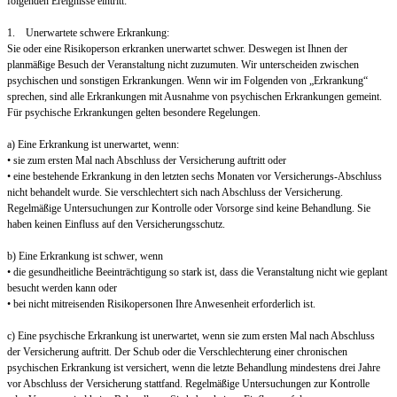
folgenden Ereignisse eintritt:
1. Unerwartete schwere Erkrankung:
Sie oder eine Risikoperson erkranken unerwartet schwer. Deswegen ist Ihnen der
planmäßige Besuch der Veranstaltung nicht zuzumuten. Wir unterscheiden zwischen
psychischen und sonstigen Erkrankungen. Wenn wir im Folgenden von „Erkrankung“
sprechen, sind alle Erkrankungen mit Ausnahme von psychischen Erkrankungen gemeint.
Für psychische Erkrankungen gelten besondere Regelungen.
a) Eine Erkrankung ist unerwartet, wenn:
• sie zum ersten Mal nach Abschluss der Versicherung auftritt oder
• eine bestehende Erkrankung in den letzten sechs Monaten vor Versicherungs-Abschluss
nicht behandelt wurde. Sie verschlechtert sich nach Abschluss der Versicherung.
Regelmäßige Untersuchungen zur Kontrolle oder Vorsorge sind keine Behandlung. Sie
haben keinen Einfluss auf den Versicherungsschutz.
b) Eine Erkrankung ist schwer, wenn
• die gesundheitliche Beeinträchtigung so stark ist, dass die Veranstaltung nicht wie geplant
besucht werden kann oder
• bei nicht mitreisenden Risikopersonen Ihre Anwesenheit erforderlich ist.
c) Eine psychische Erkrankung ist unerwartet, wenn sie zum ersten Mal nach Abschluss
der Versicherung auftritt. Der Schub oder die Verschlechterung einer chronischen
psychischen Erkrankung ist versichert, wenn die letzte Behandlung mindestens drei Jahre
vor Abschluss der Versicherung stattfand. Regelmäßige Untersuchungen zur Kontrolle