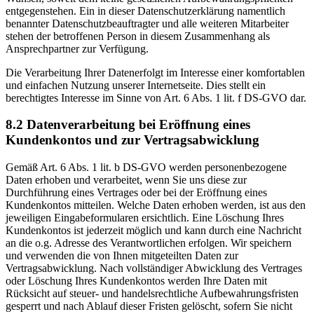
entgegenstehen. Ein in dieser Datenschutzerklärung namentlich
benannter Datenschutzbeauftragter und alle weiteren Mitarbeiter
stehen der betroffenen Person in diesem Zusammenhang als
Ansprechpartner zur Verfügung.
Die Verarbeitung Ihrer Datenerfolgt im Interesse einer komfortablen
und einfachen Nutzung unserer Internetseite. Dies stellt ein
berechtigtes Interesse im Sinne von Art. 6 Abs. 1 lit. f DS-GVO dar.
8.2 Datenverarbeitung bei Eröffnung eines
Kundenkontos und zur Vertragsabwicklung
Gemäß Art. 6 Abs. 1 lit. b DS-GVO werden personenbezogene
Daten erhoben und verarbeitet, wenn Sie uns diese zur
Durchführung eines Vertrages oder bei der Eröffnung eines
Kundenkontos mitteilen. Welche Daten erhoben werden, ist aus den
jeweiligen Eingabeformularen ersichtlich. Eine Löschung Ihres
Kundenkontos ist jederzeit möglich und kann durch eine Nachricht
an die o.g. Adresse des Verantwortlichen erfolgen. Wir speichern
und verwenden die von Ihnen mitgeteilten Daten zur
Vertragsabwicklung. Nach vollständiger Abwicklung des Vertrages
oder Löschung Ihres Kundenkontos werden Ihre Daten mit
Rücksicht auf steuer- und handelsrechtliche Aufbewahrungsfristen
gesperrt und nach Ablauf dieser Fristen gelöscht, sofern Sie nicht