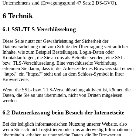
Unternehmens sind (Erwägungsgrund 47 Satz 2 DS-GVO).
6 Technik
6.1 SSL/TLS-Verschlüsselung
Diese Seite nutzt zur Gewährleistung der Sicherheit der
Datenverarbeitung und zum Schutz der Übertragung vertraulicher
Inhalte, wie zum Beispiel Bestellungen, Login-Daten oder
Kontaktanfragen, die Sie an uns als Betreiber senden, eine SSL-
bzw. TLS-Verschlüsselung. Eine verschlüsselte Verbindung
erkennen Sie daran, dass in der Adresszeile des Browsers statt einem
"http://" ein "https://" steht und an dem Schloss-Symbol in Ihrer
Browserzeile.
Wenn die SSL- bzw. TLS-Verschlüsselung aktiviert ist, können die
Daten, die Sie an uns übermitteln, nicht von Dritten mitgelesen
werden.
6.2 Datenerfassung beim Besuch der Internetseite
Bei der lediglich informatorischen Nutzung unserer Website, also
wenn Sie sich nicht registrieren oder uns anderweitig Informationen
übermitteln, erhaben wir nur solche Daten, die Ihr Browser an