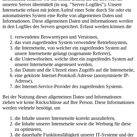
unseren Server übermittelt (in sog. "Server-Logfiles"). Unsere
Internetseite erfasst mit jedem Aufruf einer Seite durch Sie oder ein
automatisiertes System eine Reihe von allgemeinen Daten und
Informationen. Diese allgemeinen Daten und Informationen werden
in den Logfiles des Servers gespeichert. Erfasst werden können die
verwendeten Browsertypen und Versionen,
das vom zugreifenden System verwendete Betriebssystem,
die Internetseite, von welcher ein zugreifendes System auf
unsere Internetseite gelangt (sogenannte Referrer),
die Unterwebseiten, welche über ein zugreifendes System auf
unserer Internetseite angesteuert werden,
das Datum und die Uhrzeit eines Zugriffs auf die Internetseite,
eine gekürzte Internet-Protokoll-Adresse (anonymisierte IP-
Adresse),
der Internet-Service-Provider des zugreifenden Systems.
Bei der Nutzung dieser allgemeinen Daten und Informationen
ziehen wir keine Rückschlüsse auf Ihre Person. Diese Informationen
werden vielmehr benötigt, um
die Inhalte unserer Internetseite korrekt auszuliefern,
die Inhalte unserer Internetseite sowie die Werbung für diese
zu optimieren,
die dauerhafte Funktionsfähigkeit unserer IT-Systeme und der