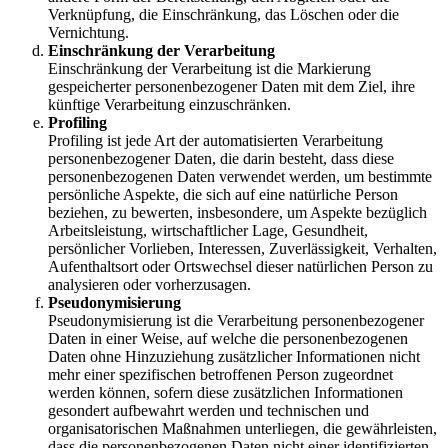
Verknüpfung, die Einschränkung, das Löschen oder die
Vernichtung.
Einschränkung der Verarbeitung
Einschränkung der Verarbeitung ist die Markierung
gespeicherter personenbezogener Daten mit dem Ziel, ihre
künftige Verarbeitung einzuschränken.
Profiling
Profiling ist jede Art der automatisierten Verarbeitung
personenbezogener Daten, die darin besteht, dass diese
personenbezogenen Daten verwendet werden, um bestimmte
persönliche Aspekte, die sich auf eine natürliche Person
beziehen, zu bewerten, insbesondere, um Aspekte bezüglich
Arbeitsleistung, wirtschaftlicher Lage, Gesundheit,
persönlicher Vorlieben, Interessen, Zuverlässigkeit, Verhalten,
Aufenthaltsort oder Ortswechsel dieser natürlichen Person zu
analysieren oder vorherzusagen.
Pseudonymisierung
Pseudonymisierung ist die Verarbeitung personenbezogener
Daten in einer Weise, auf welche die personenbezogenen
Daten ohne Hinzuziehung zusätzlicher Informationen nicht
mehr einer spezifischen betroffenen Person zugeordnet
werden können, sofern diese zusätzlichen Informationen
gesondert aufbewahrt werden und technischen und
organisatorischen Maßnahmen unterliegen, die gewährleisten,
dass die personenbezogenen Daten nicht einer identifizierten