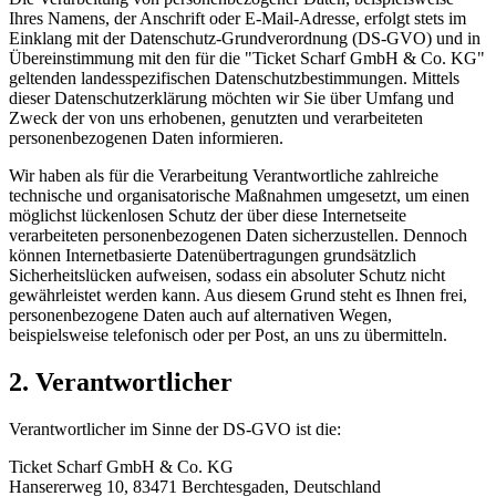
Ihres Namens, der Anschrift oder E-Mail-Adresse, erfolgt stets im
Einklang mit der Datenschutz-Grundverordnung (DS-GVO) und in
Übereinstimmung mit den für die "Ticket Scharf GmbH & Co. KG"
geltenden landesspezifischen Datenschutzbestimmungen. Mittels
dieser Datenschutzerklärung möchten wir Sie über Umfang und
Zweck der von uns erhobenen, genutzten und verarbeiteten
personenbezogenen Daten informieren.
Wir haben als für die Verarbeitung Verantwortliche zahlreiche
technische und organisatorische Maßnahmen umgesetzt, um einen
möglichst lückenlosen Schutz der über diese Internetseite
verarbeiteten personenbezogenen Daten sicherzustellen. Dennoch
können Internetbasierte Datenübertragungen grundsätzlich
Sicherheitslücken aufweisen, sodass ein absoluter Schutz nicht
gewährleistet werden kann. Aus diesem Grund steht es Ihnen frei,
personenbezogene Daten auch auf alternativen Wegen,
beispielsweise telefonisch oder per Post, an uns zu übermitteln.
2. Verantwortlicher
Verantwortlicher im Sinne der DS-GVO ist die:
Ticket Scharf GmbH & Co. KG
Hansererweg 10, 83471 Berchtesgaden, Deutschland