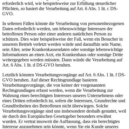
erforderlich wird, wie beispielsweise zur Erfüllung steuerlicher
Pflichten, so basiert die Verarbeitung auf Art. 6 Abs. 1 lit. c DS-
GVO.
In seltenen Fällen könnte die Verarbeitung von personenbezogenen
Daten erforderlich werden, um lebenswichtige Interessen der
betroffenen Person oder einer anderen natürlichen Person zu
schützen. Dies wäre beispielsweise der Fall, wenn ein Besucher in
unserem Betrieb verletzt werden würde und daraufhin sein Name,
sein Alter, seine Krankenkassendaten oder sonstige lebenswichtige
Informationen an einen Arzt, ein Krankenhaus oder sonstige Dritte
weitergegeben werden müssten. Dann würde die Verarbeitung auf
Art. 6 Abs. 1 lit. d DS-GVO beruhen.
Letztlich könnten Verarbeitungsvorgänge auf Art. 6 Abs. 1 lit. f DS-
GVO beruhen. Auf dieser Rechtsgrundlage basieren
Verarbeitungsvorgänge, die von keiner der vorgenannten
Rechtsgrundlagen erfasst werden, wenn die Verarbeitung zur
Wahrung eines berechtigten Interesses unseres Unternehmens oder
eines Dritten erforderlich ist, sofern die Interessen, Grundrechte und
Grundfreiheiten des Betroffenen nicht überwiegen. Solche
Verarbeitungsvorgänge sind uns insbesondere deshalb gestattet, weil
sie durch den Europäischen Gesetzgeber besonders erwähnt
wurden. Er vertrat insoweit die Auffassung, dass ein berechtigtes
Interesse anzunehmen sein könnte, wenn Sie ein Kunde unseres