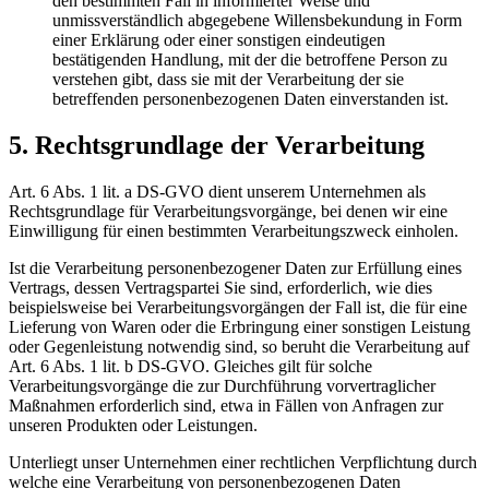
den bestimmten Fall in informierter Weise und
unmissverständlich abgegebene Willensbekundung in Form
einer Erklärung oder einer sonstigen eindeutigen
bestätigenden Handlung, mit der die betroffene Person zu
verstehen gibt, dass sie mit der Verarbeitung der sie
betreffenden personenbezogenen Daten einverstanden ist.
5. Rechtsgrundlage der Verarbeitung
Art. 6 Abs. 1 lit. a DS-GVO dient unserem Unternehmen als
Rechtsgrundlage für Verarbeitungsvorgänge, bei denen wir eine
Einwilligung für einen bestimmten Verarbeitungszweck einholen.
Ist die Verarbeitung personenbezogener Daten zur Erfüllung eines
Vertrags, dessen Vertragspartei Sie sind, erforderlich, wie dies
beispielsweise bei Verarbeitungsvorgängen der Fall ist, die für eine
Lieferung von Waren oder die Erbringung einer sonstigen Leistung
oder Gegenleistung notwendig sind, so beruht die Verarbeitung auf
Art. 6 Abs. 1 lit. b DS-GVO. Gleiches gilt für solche
Verarbeitungsvorgänge die zur Durchführung vorvertraglicher
Maßnahmen erforderlich sind, etwa in Fällen von Anfragen zur
unseren Produkten oder Leistungen.
Unterliegt unser Unternehmen einer rechtlichen Verpflichtung durch
welche eine Verarbeitung von personenbezogenen Daten