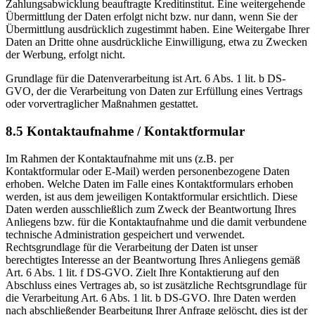
Zahlungsabwicklung beauftragte Kreditinstitut. Eine weitergehende
Übermittlung der Daten erfolgt nicht bzw. nur dann, wenn Sie der
Übermittlung ausdrücklich zugestimmt haben. Eine Weitergabe Ihrer
Daten an Dritte ohne ausdrückliche Einwilligung, etwa zu Zwecken
der Werbung, erfolgt nicht.
Grundlage für die Datenverarbeitung ist Art. 6 Abs. 1 lit. b DS-
GVO, der die Verarbeitung von Daten zur Erfüllung eines Vertrags
oder vorvertraglicher Maßnahmen gestattet.
8.5 Kontaktaufnahme / Kontaktformular
Im Rahmen der Kontaktaufnahme mit uns (z.B. per
Kontaktformular oder E-Mail) werden personenbezogene Daten
erhoben. Welche Daten im Falle eines Kontaktformulars erhoben
werden, ist aus dem jeweiligen Kontaktformular ersichtlich. Diese
Daten werden ausschließlich zum Zweck der Beantwortung Ihres
Anliegens bzw. für die Kontaktaufnahme und die damit verbundene
technische Administration gespeichert und verwendet.
Rechtsgrundlage für die Verarbeitung der Daten ist unser
berechtigtes Interesse an der Beantwortung Ihres Anliegens gemäß
Art. 6 Abs. 1 lit. f DS-GVO. Zielt Ihre Kontaktierung auf den
Abschluss eines Vertrages ab, so ist zusätzliche Rechtsgrundlage für
die Verarbeitung Art. 6 Abs. 1 lit. b DS-GVO. Ihre Daten werden
nach abschließender Bearbeitung Ihrer Anfrage gelöscht, dies ist der