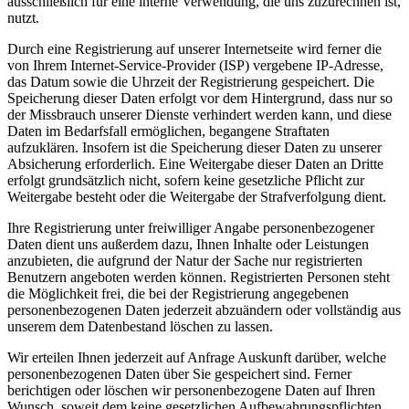
ausschließlich für eine interne Verwendung, die uns zuzurechnen ist,
nutzt.
Durch eine Registrierung auf unserer Internetseite wird ferner die
von Ihrem Internet-Service-Provider (ISP) vergebene IP-Adresse,
das Datum sowie die Uhrzeit der Registrierung gespeichert. Die
Speicherung dieser Daten erfolgt vor dem Hintergrund, dass nur so
der Missbrauch unserer Dienste verhindert werden kann, und diese
Daten im Bedarfsfall ermöglichen, begangene Straftaten
aufzuklären. Insofern ist die Speicherung dieser Daten zu unserer
Absicherung erforderlich. Eine Weitergabe dieser Daten an Dritte
erfolgt grundsätzlich nicht, sofern keine gesetzliche Pflicht zur
Weitergabe besteht oder die Weitergabe der Strafverfolgung dient.
Ihre Registrierung unter freiwilliger Angabe personenbezogener
Daten dient uns außerdem dazu, Ihnen Inhalte oder Leistungen
anzubieten, die aufgrund der Natur der Sache nur registrierten
Benutzern angeboten werden können. Registrierten Personen steht
die Möglichkeit frei, die bei der Registrierung angegebenen
personenbezogenen Daten jederzeit abzuändern oder vollständig aus
unserem dem Datenbestand löschen zu lassen.
Wir erteilen Ihnen jederzeit auf Anfrage Auskunft darüber, welche
personenbezogenen Daten über Sie gespeichert sind. Ferner
berichtigen oder löschen wir personenbezogene Daten auf Ihren
Wunsch, soweit dem keine gesetzlichen Aufbewahrungspflichten