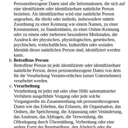
Personenbezogene Daten sind alle Informationen, die sich auf
eine identifizierte oder identifizierbare natürliche Person
beziehen. Als identifizierbar wird eine natürliche Person
angesehen, die direkt oder indirekt, insbesondere mittels
Zuordnung zu einer Kennung wie einem Namen, zu einer
Kennnummer, zu Standortdaten, zu einer Online-Kennung
oder zu einem oder mehreren besonderen Merkmalen, die
Ausdruck der physischen, physiologischen, genetischen,
psychischen, wirtschaftlichen, kulturellen oder sozialen
Identität dieser natürlichen Person sind, identifiziert werden
kann.
Betroffene Person
Betroffene Person ist jede identifizierte oder identifizierbare
natürliche Person, deren personenbezogene Daten von dem
für die Verarbeitung Verantwortlichen (unser Unternehmen)
verarbeitet werden.
Verarbeitung
Verarbeitung ist jeder mit oder ohne Hilfe automatisierter
Verfahren ausgeführte Vorgang oder jede solche
Vorgangsreihe im Zusammenhang mit personenbezogenen
Daten wie das Erheben, das Erfassen, die Organisation, das
Ordnen, die Speicherung, die Anpassung oder Veränderung,
das Auslesen, das Abfragen, die Verwendung, die
Offenlegung durch Übermittlung, Verbreitung oder eine
andere Form der Bereitstellung, den Abgleich oder die