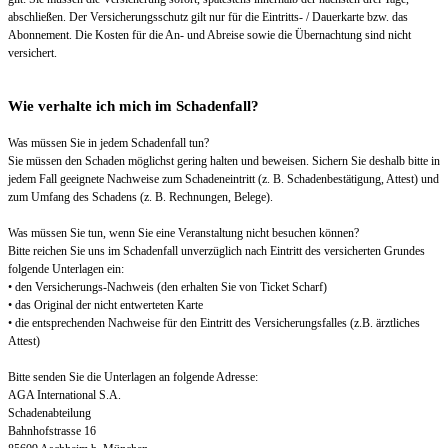
abschließen. Der Versicherungsschutz gilt nur für die Eintritts- / Dauerkarte bzw. das
Abonnement. Die Kosten für die An- und Abreise sowie die Übernachtung sind nicht
versichert.
Wie verhalte ich mich im Schadenfall?
Was müssen Sie in jedem Schadenfall tun?
Sie müssen den Schaden möglichst gering halten und beweisen. Sichern Sie deshalb bitte in
jedem Fall geeignete Nachweise zum Schadeneintritt (z. B. Schadenbestätigung, Attest) und
zum Umfang des Schadens (z. B. Rechnungen, Belege).
Was müssen Sie tun, wenn Sie eine Veranstaltung nicht besuchen können?
Bitte reichen Sie uns im Schadenfall unverzüglich nach Eintritt des versicherten Grundes
folgende Unterlagen ein:
• den Versicherungs-Nachweis (den erhalten Sie von Ticket Scharf)
• das Original der nicht entwerteten Karte
• die entsprechenden Nachweise für den Eintritt des Versicherungsfalles (z.B. ärztliches
Attest)
Bitte senden Sie die Unterlagen an folgende Adresse:
AGA International S.A.
Schadenabteilung
Bahnhofstrasse 16