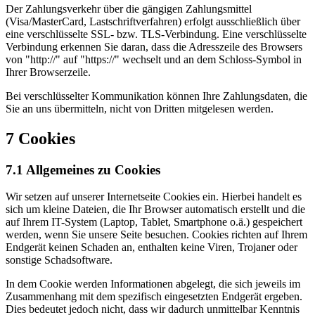
Der Zahlungsverkehr über die gängigen Zahlungsmittel
(Visa/MasterCard, Lastschriftverfahren) erfolgt ausschließlich über
eine verschlüsselte SSL- bzw. TLS-Verbindung. Eine verschlüsselte
Verbindung erkennen Sie daran, dass die Adresszeile des Browsers
von "http://" auf "https://" wechselt und an dem Schloss-Symbol in
Ihrer Browserzeile.
Bei verschlüsselter Kommunikation können Ihre Zahlungsdaten, die
Sie an uns übermitteln, nicht von Dritten mitgelesen werden.
7 Cookies
7.1 Allgemeines zu Cookies
Wir setzen auf unserer Internetseite Cookies ein. Hierbei handelt es
sich um kleine Dateien, die Ihr Browser automatisch erstellt und die
auf Ihrem IT-System (Laptop, Tablet, Smartphone o.ä.) gespeichert
werden, wenn Sie unsere Seite besuchen. Cookies richten auf Ihrem
Endgerät keinen Schaden an, enthalten keine Viren, Trojaner oder
sonstige Schadsoftware.
In dem Cookie werden Informationen abgelegt, die sich jeweils im
Zusammenhang mit dem spezifisch eingesetzten Endgerät ergeben.
Dies bedeutet jedoch nicht, dass wir dadurch unmittelbar Kenntnis