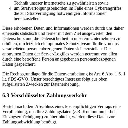
Technik unserer Internetseite zu gewährleisten sowie
um Strafverfolgungsbehörden im Falle eines Cyberangriffes
die zur Strafverfolgung notwendigen Informationen
bereitzustellen.
Diese erhobenen Daten und Informationen werden durch uns daher
einerseits statistisch und ferner mit dem Ziel ausgewertet, den
Datenschutz und die Datensicherheit in unserem Unternehmen zu
erhöhen, um letztlich ein optimales Schutzniveau für die von uns
verarbeiteten personenbezogenen Daten sicherzustellen. Die
anonymen Daten der Server-Logfiles werden getrennt von allen
durch eine betroffene Person angegebenen personenbezogenen
Daten gespeichert.
Die Rechtsgrundlage für die Datenverarbeitung ist Art. 6 Abs. 1 S. 1
lit. f DS-GVO. Unser berechtigtes Interesse folgt aus oben
aufgelisteten Zwecken zur Datenerhebung.
6.3 Verschlüsselter Zahlungsverkehr
Besteht nach dem Abschluss eines kostenpflichtigen Vertrags eine
Verpflichtung, uns Ihre Zahlungsdaten (z.B. Kontonummer bei
Einzugsermächtigung) zu übermitteln, werden diese Daten zur
Zahlungsabwicklung benötigt.