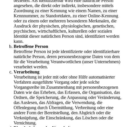
beziehen. Als identifizierbar wird eine natürliche Person
angesehen, die direkt oder indirekt, insbesondere mittels
Zuordnung zu einer Kennung wie einem Namen, zu einer
Kennnummer, zu Standortdaten, zu einer Online-Kennung
oder zu einem oder mehreren besonderen Merkmalen, die
Ausdruck der physischen, physiologischen, genetischen,
psychischen, wirtschaftlichen, kulturellen oder sozialen
Identität dieser natürlichen Person sind, identifiziert werden
kann.
Betroffene Person
Betroffene Person ist jede identifizierte oder identifizierbare
natürliche Person, deren personenbezogene Daten von dem
für die Verarbeitung Verantwortlichen (unser Unternehmen)
verarbeitet werden.
Verarbeitung
Verarbeitung ist jeder mit oder ohne Hilfe automatisierter
Verfahren ausgeführte Vorgang oder jede solche
Vorgangsreihe im Zusammenhang mit personenbezogenen
Daten wie das Erheben, das Erfassen, die Organisation, das
Ordnen, die Speicherung, die Anpassung oder Veränderung,
das Auslesen, das Abfragen, die Verwendung, die
Offenlegung durch Übermittlung, Verbreitung oder eine
andere Form der Bereitstellung, den Abgleich oder die
Verknüpfung, die Einschränkung, das Löschen oder die
Vernichtung.