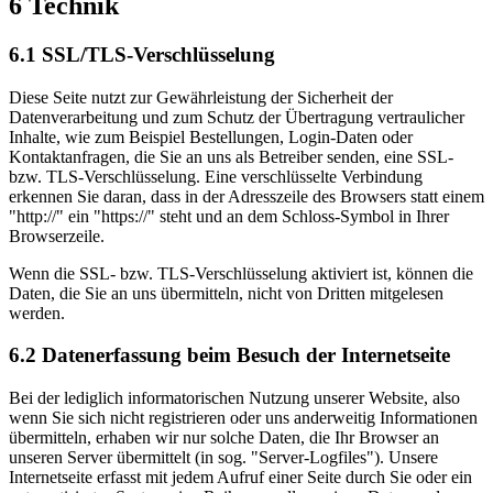
6 Technik
6.1 SSL/TLS-Verschlüsselung
Diese Seite nutzt zur Gewährleistung der Sicherheit der
Datenverarbeitung und zum Schutz der Übertragung vertraulicher
Inhalte, wie zum Beispiel Bestellungen, Login-Daten oder
Kontaktanfragen, die Sie an uns als Betreiber senden, eine SSL-
bzw. TLS-Verschlüsselung. Eine verschlüsselte Verbindung
erkennen Sie daran, dass in der Adresszeile des Browsers statt einem
"http://" ein "https://" steht und an dem Schloss-Symbol in Ihrer
Browserzeile.
Wenn die SSL- bzw. TLS-Verschlüsselung aktiviert ist, können die
Daten, die Sie an uns übermitteln, nicht von Dritten mitgelesen
werden.
6.2 Datenerfassung beim Besuch der Internetseite
Bei der lediglich informatorischen Nutzung unserer Website, also
wenn Sie sich nicht registrieren oder uns anderweitig Informationen
übermitteln, erhaben wir nur solche Daten, die Ihr Browser an
unseren Server übermittelt (in sog. "Server-Logfiles"). Unsere
Internetseite erfasst mit jedem Aufruf einer Seite durch Sie oder ein