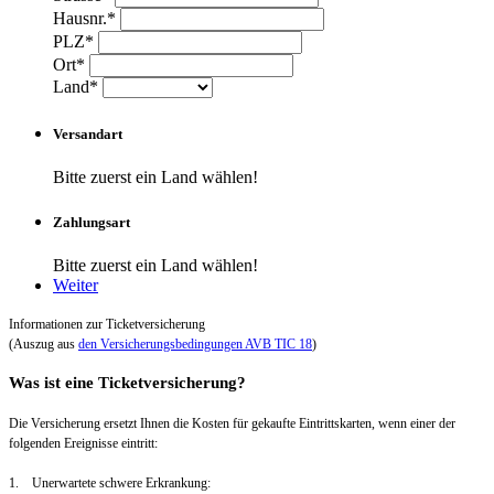
Hausnr.*
PLZ*
Ort*
Land*
Versandart
Bitte zuerst ein Land wählen!
Zahlungsart
Bitte zuerst ein Land wählen!
Weiter
Informationen zur Ticketversicherung
(Auszug aus
den Versicherungsbedingungen AVB TIC 18
)
Was ist eine Ticketversicherung?
Die Versicherung ersetzt Ihnen die Kosten für gekaufte Eintrittskarten, wenn einer der
folgenden Ereignisse eintritt:
1. Unerwartete schwere Erkrankung: