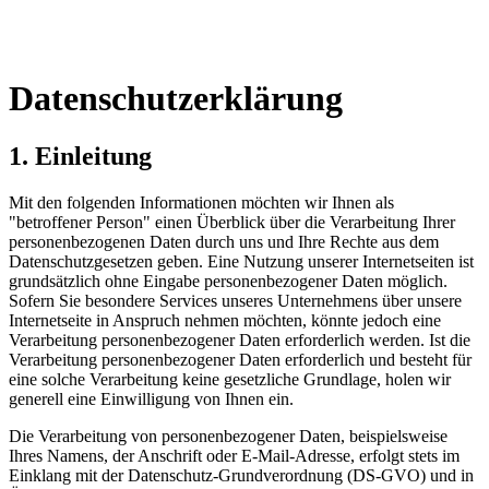
Datenschutzerklärung
1. Einleitung
Mit den folgenden Informationen möchten wir Ihnen als
"betroffener Person" einen Überblick über die Verarbeitung Ihrer
personenbezogenen Daten durch uns und Ihre Rechte aus dem
Datenschutzgesetzen geben. Eine Nutzung unserer Internetseiten ist
grundsätzlich ohne Eingabe personenbezogener Daten möglich.
Sofern Sie besondere Services unseres Unternehmens über unsere
Internetseite in Anspruch nehmen möchten, könnte jedoch eine
Verarbeitung personenbezogener Daten erforderlich werden. Ist die
Verarbeitung personenbezogener Daten erforderlich und besteht für
eine solche Verarbeitung keine gesetzliche Grundlage, holen wir
generell eine Einwilligung von Ihnen ein.
Die Verarbeitung von personenbezogener Daten, beispielsweise
Ihres Namens, der Anschrift oder E-Mail-Adresse, erfolgt stets im
Einklang mit der Datenschutz-Grundverordnung (DS-GVO) und in