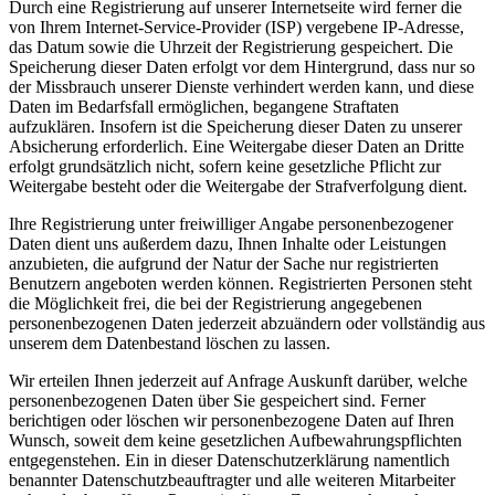
Durch eine Registrierung auf unserer Internetseite wird ferner die
von Ihrem Internet-Service-Provider (ISP) vergebene IP-Adresse,
das Datum sowie die Uhrzeit der Registrierung gespeichert. Die
Speicherung dieser Daten erfolgt vor dem Hintergrund, dass nur so
der Missbrauch unserer Dienste verhindert werden kann, und diese
Daten im Bedarfsfall ermöglichen, begangene Straftaten
aufzuklären. Insofern ist die Speicherung dieser Daten zu unserer
Absicherung erforderlich. Eine Weitergabe dieser Daten an Dritte
erfolgt grundsätzlich nicht, sofern keine gesetzliche Pflicht zur
Weitergabe besteht oder die Weitergabe der Strafverfolgung dient.
Ihre Registrierung unter freiwilliger Angabe personenbezogener
Daten dient uns außerdem dazu, Ihnen Inhalte oder Leistungen
anzubieten, die aufgrund der Natur der Sache nur registrierten
Benutzern angeboten werden können. Registrierten Personen steht
die Möglichkeit frei, die bei der Registrierung angegebenen
personenbezogenen Daten jederzeit abzuändern oder vollständig aus
unserem dem Datenbestand löschen zu lassen.
Wir erteilen Ihnen jederzeit auf Anfrage Auskunft darüber, welche
personenbezogenen Daten über Sie gespeichert sind. Ferner
berichtigen oder löschen wir personenbezogene Daten auf Ihren
Wunsch, soweit dem keine gesetzlichen Aufbewahrungspflichten
entgegenstehen. Ein in dieser Datenschutzerklärung namentlich
benannter Datenschutzbeauftragter und alle weiteren Mitarbeiter