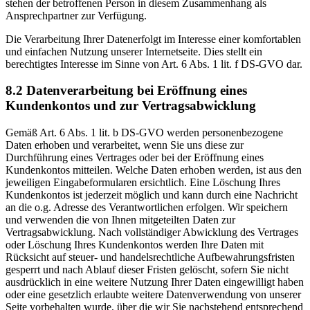
stehen der betroffenen Person in diesem Zusammenhang als
Ansprechpartner zur Verfügung.
Die Verarbeitung Ihrer Datenerfolgt im Interesse einer komfortablen
und einfachen Nutzung unserer Internetseite. Dies stellt ein
berechtigtes Interesse im Sinne von Art. 6 Abs. 1 lit. f DS-GVO dar.
8.2 Datenverarbeitung bei Eröffnung eines
Kundenkontos und zur Vertragsabwicklung
Gemäß Art. 6 Abs. 1 lit. b DS-GVO werden personenbezogene
Daten erhoben und verarbeitet, wenn Sie uns diese zur
Durchführung eines Vertrages oder bei der Eröffnung eines
Kundenkontos mitteilen. Welche Daten erhoben werden, ist aus den
jeweiligen Eingabeformularen ersichtlich. Eine Löschung Ihres
Kundenkontos ist jederzeit möglich und kann durch eine Nachricht
an die o.g. Adresse des Verantwortlichen erfolgen. Wir speichern
und verwenden die von Ihnen mitgeteilten Daten zur
Vertragsabwicklung. Nach vollständiger Abwicklung des Vertrages
oder Löschung Ihres Kundenkontos werden Ihre Daten mit
Rücksicht auf steuer- und handelsrechtliche Aufbewahrungsfristen
gesperrt und nach Ablauf dieser Fristen gelöscht, sofern Sie nicht
ausdrücklich in eine weitere Nutzung Ihrer Daten eingewilligt haben
oder eine gesetzlich erlaubte weitere Datenverwendung von unserer
Seite vorbehalten wurde, über die wir Sie nachstehend entsprechend