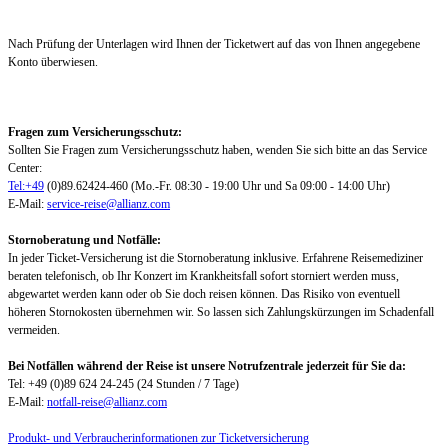
Nach Prüfung der Unterlagen wird Ihnen der Ticketwert auf das von Ihnen angegebene
Konto überwiesen.
Fragen zum Versicherungsschutz:
Sollten Sie Fragen zum Versicherungsschutz haben, wenden Sie sich bitte an das Service
Center:
Tel:+49
(0)89.62424-460 (Mo.-Fr. 08:30 - 19:00 Uhr und Sa 09:00 - 14:00 Uhr)
E-Mail:
service-reise@allianz.com
Stornoberatung und Notfälle:
In jeder Ticket-Versicherung ist die Stornoberatung inklusive. Erfahrene Reisemediziner
beraten telefonisch, ob Ihr Konzert im Krankheitsfall sofort storniert werden muss,
abgewartet werden kann oder ob Sie doch reisen können. Das Risiko von eventuell
höheren Stornokosten übernehmen wir. So lassen sich Zahlungskürzungen im Schadenfall
vermeiden.
Bei Notfällen während der Reise ist unsere Notrufzentrale jederzeit für Sie da:
Tel: +49 (0)89 624 24-245 (24 Stunden / 7 Tage)
E-Mail:
notfall-reise@allianz.com
Produkt- und Verbraucherinformationen zur Ticketversicherung