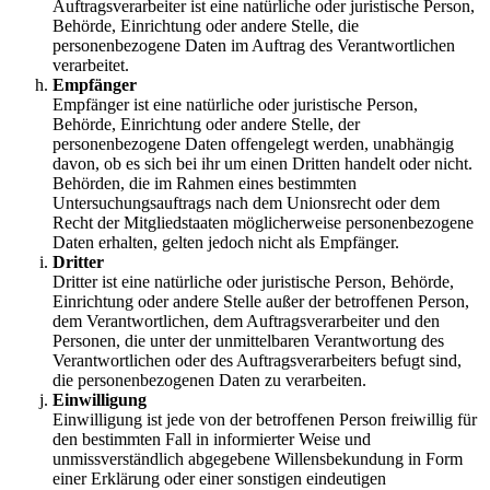
Auftragsverarbeiter ist eine natürliche oder juristische Person,
Behörde, Einrichtung oder andere Stelle, die
personenbezogene Daten im Auftrag des Verantwortlichen
verarbeitet.
Empfänger
Empfänger ist eine natürliche oder juristische Person,
Behörde, Einrichtung oder andere Stelle, der
personenbezogene Daten offengelegt werden, unabhängig
davon, ob es sich bei ihr um einen Dritten handelt oder nicht.
Behörden, die im Rahmen eines bestimmten
Untersuchungsauftrags nach dem Unionsrecht oder dem
Recht der Mitgliedstaaten möglicherweise personenbezogene
Daten erhalten, gelten jedoch nicht als Empfänger.
Dritter
Dritter ist eine natürliche oder juristische Person, Behörde,
Einrichtung oder andere Stelle außer der betroffenen Person,
dem Verantwortlichen, dem Auftragsverarbeiter und den
Personen, die unter der unmittelbaren Verantwortung des
Verantwortlichen oder des Auftragsverarbeiters befugt sind,
die personenbezogenen Daten zu verarbeiten.
Einwilligung
Einwilligung ist jede von der betroffenen Person freiwillig für
den bestimmten Fall in informierter Weise und
unmissverständlich abgegebene Willensbekundung in Form
einer Erklärung oder einer sonstigen eindeutigen