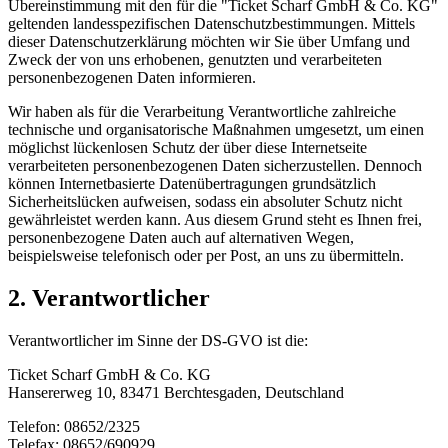
Übereinstimmung mit den für die "Ticket Scharf GmbH & Co. KG"
geltenden landesspezifischen Datenschutzbestimmungen. Mittels
dieser Datenschutzerklärung möchten wir Sie über Umfang und
Zweck der von uns erhobenen, genutzten und verarbeiteten
personenbezogenen Daten informieren.
Wir haben als für die Verarbeitung Verantwortliche zahlreiche
technische und organisatorische Maßnahmen umgesetzt, um einen
möglichst lückenlosen Schutz der über diese Internetseite
verarbeiteten personenbezogenen Daten sicherzustellen. Dennoch
können Internetbasierte Datenübertragungen grundsätzlich
Sicherheitslücken aufweisen, sodass ein absoluter Schutz nicht
gewährleistet werden kann. Aus diesem Grund steht es Ihnen frei,
personenbezogene Daten auch auf alternativen Wegen,
beispielsweise telefonisch oder per Post, an uns zu übermitteln.
2. Verantwortlicher
Verantwortlicher im Sinne der DS-GVO ist die:
Ticket Scharf GmbH & Co. KG
Hansererweg 10, 83471 Berchtesgaden, Deutschland
Telefon: 08652/2325
Telefax: 08652/690929