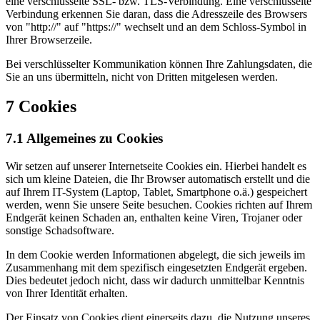
eine verschlüsselte SSL- bzw. TLS-Verbindung. Eine verschlüsselte
Verbindung erkennen Sie daran, dass die Adresszeile des Browsers
von "http://" auf "https://" wechselt und an dem Schloss-Symbol in
Ihrer Browserzeile.
Bei verschlüsselter Kommunikation können Ihre Zahlungsdaten, die
Sie an uns übermitteln, nicht von Dritten mitgelesen werden.
7 Cookies
7.1 Allgemeines zu Cookies
Wir setzen auf unserer Internetseite Cookies ein. Hierbei handelt es
sich um kleine Dateien, die Ihr Browser automatisch erstellt und die
auf Ihrem IT-System (Laptop, Tablet, Smartphone o.ä.) gespeichert
werden, wenn Sie unsere Seite besuchen. Cookies richten auf Ihrem
Endgerät keinen Schaden an, enthalten keine Viren, Trojaner oder
sonstige Schadsoftware.
In dem Cookie werden Informationen abgelegt, die sich jeweils im
Zusammenhang mit dem spezifisch eingesetzten Endgerät ergeben.
Dies bedeutet jedoch nicht, dass wir dadurch unmittelbar Kenntnis
von Ihrer Identität erhalten.
Der Einsatz von Cookies dient einerseits dazu, die Nutzung unseres