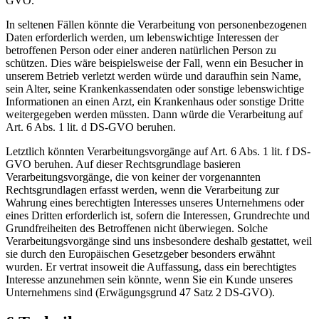
GVO.
In seltenen Fällen könnte die Verarbeitung von personenbezogenen
Daten erforderlich werden, um lebenswichtige Interessen der
betroffenen Person oder einer anderen natürlichen Person zu
schützen. Dies wäre beispielsweise der Fall, wenn ein Besucher in
unserem Betrieb verletzt werden würde und daraufhin sein Name,
sein Alter, seine Krankenkassendaten oder sonstige lebenswichtige
Informationen an einen Arzt, ein Krankenhaus oder sonstige Dritte
weitergegeben werden müssten. Dann würde die Verarbeitung auf
Art. 6 Abs. 1 lit. d DS-GVO beruhen.
Letztlich könnten Verarbeitungsvorgänge auf Art. 6 Abs. 1 lit. f DS-
GVO beruhen. Auf dieser Rechtsgrundlage basieren
Verarbeitungsvorgänge, die von keiner der vorgenannten
Rechtsgrundlagen erfasst werden, wenn die Verarbeitung zur
Wahrung eines berechtigten Interesses unseres Unternehmens oder
eines Dritten erforderlich ist, sofern die Interessen, Grundrechte und
Grundfreiheiten des Betroffenen nicht überwiegen. Solche
Verarbeitungsvorgänge sind uns insbesondere deshalb gestattet, weil
sie durch den Europäischen Gesetzgeber besonders erwähnt
wurden. Er vertrat insoweit die Auffassung, dass ein berechtigtes
Interesse anzunehmen sein könnte, wenn Sie ein Kunde unseres
Unternehmens sind (Erwägungsgrund 47 Satz 2 DS-GVO).