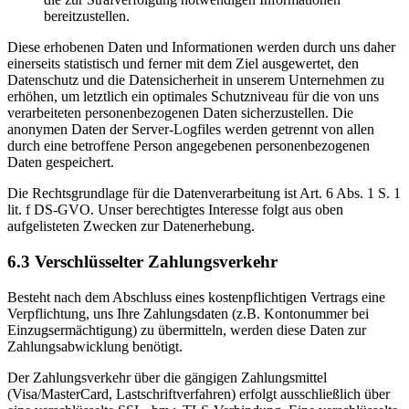
bereitzustellen.
Diese erhobenen Daten und Informationen werden durch uns daher
einerseits statistisch und ferner mit dem Ziel ausgewertet, den
Datenschutz und die Datensicherheit in unserem Unternehmen zu
erhöhen, um letztlich ein optimales Schutzniveau für die von uns
verarbeiteten personenbezogenen Daten sicherzustellen. Die
anonymen Daten der Server-Logfiles werden getrennt von allen
durch eine betroffene Person angegebenen personenbezogenen
Daten gespeichert.
Die Rechtsgrundlage für die Datenverarbeitung ist Art. 6 Abs. 1 S. 1
lit. f DS-GVO. Unser berechtigtes Interesse folgt aus oben
aufgelisteten Zwecken zur Datenerhebung.
6.3 Verschlüsselter Zahlungsverkehr
Besteht nach dem Abschluss eines kostenpflichtigen Vertrags eine
Verpflichtung, uns Ihre Zahlungsdaten (z.B. Kontonummer bei
Einzugsermächtigung) zu übermitteln, werden diese Daten zur
Zahlungsabwicklung benötigt.
Der Zahlungsverkehr über die gängigen Zahlungsmittel
(Visa/MasterCard, Lastschriftverfahren) erfolgt ausschließlich über