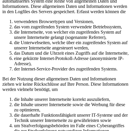
automatisiertes System eine Reihe von allgemeinen Daten und
Informationen. Diese allgemeinen Daten und Informationen werden
in den Logfiles des Servers gespeichert. Erfasst werden können die
verwendeten Browsertypen und Versionen,
das vom zugreifenden System verwendete Betriebssystem,
die Internetseite, von welcher ein zugreifendes System auf
unsere Internetseite gelangt (sogenannte Referrer),
die Unterwebseiten, welche über ein zugreifendes System auf
unserer Internetseite angesteuert werden,
das Datum und die Uhrzeit eines Zugriffs auf die Internetseite,
eine gekürzte Internet-Protokoll-Adresse (anonymisierte IP-
Adresse),
der Internet-Service-Provider des zugreifenden Systems.
Bei der Nutzung dieser allgemeinen Daten und Informationen
ziehen wir keine Rückschlüsse auf Ihre Person. Diese Informationen
werden vielmehr benötigt, um
die Inhalte unserer Internetseite korrekt auszuliefern,
die Inhalte unserer Internetseite sowie die Werbung für diese
zu optimieren,
die dauerhafte Funktionsfähigkeit unserer IT-Systeme und der
Technik unserer Internetseite zu gewährleisten sowie
um Strafverfolgungsbehörden im Falle eines Cyberangriffes
die zur Strafverfolgung notwendigen Informationen