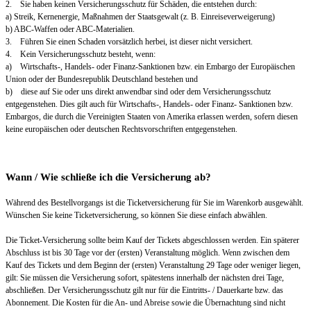
2. Sie haben keinen Versicherungsschutz für Schäden, die entstehen durch:
a) Streik, Kernenergie, Maßnahmen der Staatsgewalt (z. B. Einreiseverweigerung)
b) ABC-Waffen oder ABC-Materialien.
3. Führen Sie einen Schaden vorsätzlich herbei, ist dieser nicht versichert.
4. Kein Versicherungsschutz besteht, wenn:
a) Wirtschafts-, Handels- oder Finanz-Sanktionen bzw. ein Embargo der Europäischen
Union oder der Bundesrepublik Deutschland bestehen und
b) diese auf Sie oder uns direkt anwendbar sind oder dem Versicherungsschutz
entgegenstehen. Dies gilt auch für Wirtschafts-, Handels- oder Finanz- Sanktionen bzw.
Embargos, die durch die Vereinigten Staaten von Amerika erlassen werden, sofern diesen
keine europäischen oder deutschen Rechtsvorschriften entgegenstehen.
Wann / Wie schließe ich die Versicherung ab?
Während des Bestellvorgangs ist die Ticketversicherung für Sie im Warenkorb ausgewählt.
Wünschen Sie keine Ticketversicherung, so können Sie diese einfach abwählen.
Die Ticket-Versicherung sollte beim Kauf der Tickets abgeschlossen werden. Ein späterer
Abschluss ist bis 30 Tage vor der (ersten) Veranstaltung möglich. Wenn zwischen dem
Kauf des Tickets und dem Beginn der (ersten) Veranstaltung 29 Tage oder weniger liegen,
gilt: Sie müssen die Versicherung sofort, spätestens innerhalb der nächsten drei Tage,
abschließen. Der Versicherungsschutz gilt nur für die Eintritts- / Dauerkarte bzw. das
Abonnement. Die Kosten für die An- und Abreise sowie die Übernachtung sind nicht