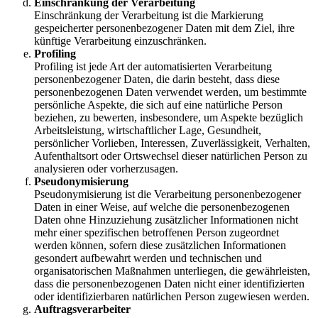
Einschränkung der Verarbeitung
Einschränkung der Verarbeitung ist die Markierung
gespeicherter personenbezogener Daten mit dem Ziel, ihre
künftige Verarbeitung einzuschränken.
Profiling
Profiling ist jede Art der automatisierten Verarbeitung
personenbezogener Daten, die darin besteht, dass diese
personenbezogenen Daten verwendet werden, um bestimmte
persönliche Aspekte, die sich auf eine natürliche Person
beziehen, zu bewerten, insbesondere, um Aspekte bezüglich
Arbeitsleistung, wirtschaftlicher Lage, Gesundheit,
persönlicher Vorlieben, Interessen, Zuverlässigkeit, Verhalten,
Aufenthaltsort oder Ortswechsel dieser natürlichen Person zu
analysieren oder vorherzusagen.
Pseudonymisierung
Pseudonymisierung ist die Verarbeitung personenbezogener
Daten in einer Weise, auf welche die personenbezogenen
Daten ohne Hinzuziehung zusätzlicher Informationen nicht
mehr einer spezifischen betroffenen Person zugeordnet
werden können, sofern diese zusätzlichen Informationen
gesondert aufbewahrt werden und technischen und
organisatorischen Maßnahmen unterliegen, die gewährleisten,
dass die personenbezogenen Daten nicht einer identifizierten
oder identifizierbaren natürlichen Person zugewiesen werden.
Auftragsverarbeiter