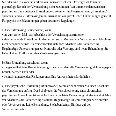
Sie oder eine Risikoperson erkranken unerwartet schwer. Deswegen ist Ihnen der
planmäßige Besuch der Veranstaltung nicht zuzumuten. Wir unterscheiden zwischen
psychischen und sonstigen Erkrankungen. Wenn wir im Folgenden von „Erkrankung“
sprechen, sind alle Erkrankungen mit Ausnahme von psychischen Erkrankungen gemeint.
Für psychische Erkrankungen gelten besondere Regelungen.
a) Eine Erkrankung ist unerwartet, wenn:
• sie zum ersten Mal nach Abschluss der Versicherung auftritt oder
• eine bestehende Erkrankung in den letzten sechs Monaten vor Versicherungs-Abschluss
nicht behandelt wurde. Sie verschlechtert sich nach Abschluss der Versicherung.
Regelmäßige Untersuchungen zur Kontrolle oder Vorsorge sind keine Behandlung. Sie
haben keinen Einfluss auf den Versicherungsschutz.
b) Eine Erkrankung ist schwer, wenn
• die gesundheitliche Beeinträchtigung so stark ist, dass die Veranstaltung nicht wie geplant
besucht werden kann oder
• bei nicht mitreisenden Risikopersonen Ihre Anwesenheit erforderlich ist.
c) Eine psychische Erkrankung ist unerwartet, wenn sie zum ersten Mal nach Abschluss
der Versicherung auftritt. Der Schub oder die Verschlechterung einer chronischen
psychischen Erkrankung ist versichert, wenn die letzte Behandlung mindestens drei Jahre
vor Abschluss der Versicherung stattfand. Regelmäßige Untersuchungen zur Kontrolle
oder Vorsorge sind keine Behandlung. Sie haben keinen Einfluss auf den
Versicherungsschutz.