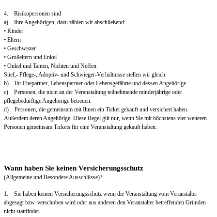
4. Risikopersonen sind
a) Ihre Angehörigen, dazu zählen wir abschließend:
• Kinder
• Eltern
• Geschwister
• Großeltern und Enkel
• Onkel und Tanten, Nichten und Neffen
Stief,- Pflege-, Adoptiv- und Schwieger-Verhältnisse stellen wir gleich.
b) Ihr Ehepartner, Lebenspartner oder Lebensgefährte und dessen Angehörige.
c) Personen, die nicht an der Veranstaltung teilnehmende minderjährige oder
pflegebedürftige Angehörige betreuen.
d) Personen, die gemeinsam mit Ihnen ein Ticket gekauft und versichert haben.
Außerdem deren Angehörige. Diese Regel gilt nur, wenn Sie mit höchstens vier weiteren
Personen gemeinsam Tickets für eine Veranstaltung gekauft haben.
Wann haben Sie keinen Versicherungsschutz
(Allgemeine und Besondere Ausschlüsse)?
1. Sie haben keinen Versicherungsschutz wenn die Veranstaltung vom Veranstalter
abgesagt bzw. verschoben wird oder aus anderen den Veranstalter betreffenden Gründen
nicht stattfindet.