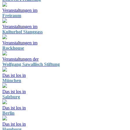
Veranstaltungen im
Freiraum
Veranstaltungen im
Kulturhof Stanggass
Veranstaltungen im
Rockhouse
Veranstaltungen der
Wolfgang Sawallisch Stiftung
Das ist los in
München
Das ist los in
Salzburg
Das ist los in
Berlin
Das ist los in
Hamburg