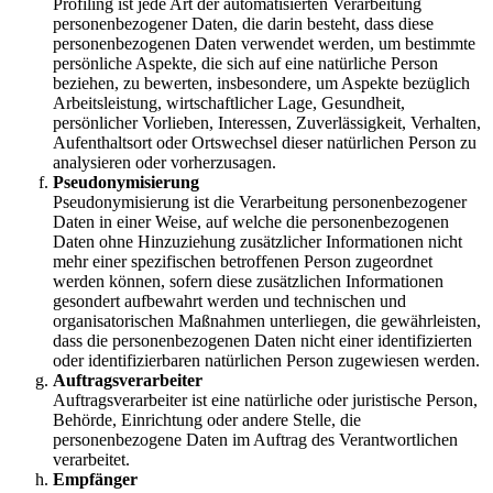
Profiling ist jede Art der automatisierten Verarbeitung
personenbezogener Daten, die darin besteht, dass diese
personenbezogenen Daten verwendet werden, um bestimmte
persönliche Aspekte, die sich auf eine natürliche Person
beziehen, zu bewerten, insbesondere, um Aspekte bezüglich
Arbeitsleistung, wirtschaftlicher Lage, Gesundheit,
persönlicher Vorlieben, Interessen, Zuverlässigkeit, Verhalten,
Aufenthaltsort oder Ortswechsel dieser natürlichen Person zu
analysieren oder vorherzusagen.
Pseudonymisierung
Pseudonymisierung ist die Verarbeitung personenbezogener
Daten in einer Weise, auf welche die personenbezogenen
Daten ohne Hinzuziehung zusätzlicher Informationen nicht
mehr einer spezifischen betroffenen Person zugeordnet
werden können, sofern diese zusätzlichen Informationen
gesondert aufbewahrt werden und technischen und
organisatorischen Maßnahmen unterliegen, die gewährleisten,
dass die personenbezogenen Daten nicht einer identifizierten
oder identifizierbaren natürlichen Person zugewiesen werden.
Auftragsverarbeiter
Auftragsverarbeiter ist eine natürliche oder juristische Person,
Behörde, Einrichtung oder andere Stelle, die
personenbezogene Daten im Auftrag des Verantwortlichen
verarbeitet.
Empfänger