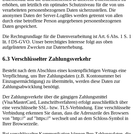
erhöhen, um letztlich ein optimales Schutzniveau für die von uns
verarbeiteten personenbezogenen Daten sicherzustellen. Die
anonymen Daten der Server-Logfiles werden getrennt von allen
durch eine betroffene Person angegebenen personenbezogenen
Daten gespeichert.
Die Rechtsgrundlage für die Datenverarbeitung ist Art. 6 Abs. 1 S. 1
lit. f DS-GVO. Unser berechtigtes Interesse folgt aus oben
aufgelisteten Zwecken zur Datenerhebung.
6.3 Verschlüsselter Zahlungsverkehr
Besteht nach dem Abschluss eines kostenpflichtigen Vertrags eine
Verpflichtung, uns Ihre Zahlungsdaten (z.B. Kontonummer bei
Einzugsermächtigung) zu übermitteln, werden diese Daten zur
Zahlungsabwicklung benötigt.
Der Zahlungsverkehr über die gängigen Zahlungsmittel
(Visa/MasterCard, Lastschriftverfahren) erfolgt ausschließlich über
eine verschlüsselte SSL- bzw. TLS-Verbindung. Eine verschlüsselte
Verbindung erkennen Sie daran, dass die Adresszeile des Browsers
von "http://" auf "https://" wechselt und an dem Schloss-Symbol in
Ihrer Browserzeile.
Bei verschlüsselter Kommunikation können Ihre Zahlungsdaten, die