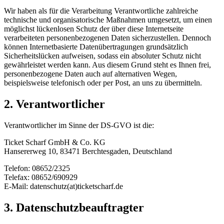
Wir haben als für die Verarbeitung Verantwortliche zahlreiche
technische und organisatorische Maßnahmen umgesetzt, um einen
möglichst lückenlosen Schutz der über diese Internetseite
verarbeiteten personenbezogenen Daten sicherzustellen. Dennoch
können Internetbasierte Datenübertragungen grundsätzlich
Sicherheitslücken aufweisen, sodass ein absoluter Schutz nicht
gewährleistet werden kann. Aus diesem Grund steht es Ihnen frei,
personenbezogene Daten auch auf alternativen Wegen,
beispielsweise telefonisch oder per Post, an uns zu übermitteln.
2. Verantwortlicher
Verantwortlicher im Sinne der DS-GVO ist die:
Ticket Scharf GmbH & Co. KG
Hansererweg 10, 83471 Berchtesgaden, Deutschland
Telefon: 08652/2325
Telefax: 08652/690929
E-Mail: datenschutz(at)ticketscharf.de
3. Datenschutzbeauftragter