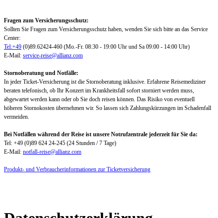
Fragen zum Versicherungsschutz:
Sollten Sie Fragen zum Versicherungsschutz haben, wenden Sie sich bitte an das Service
Center:
Tel:+49
(0)89.62424-460 (Mo.-Fr. 08:30 - 19:00 Uhr und Sa 09:00 - 14:00 Uhr)
E-Mail:
service-reise@allianz.com
Stornoberatung und Notfälle:
In jeder Ticket-Versicherung ist die Stornoberatung inklusive. Erfahrene Reisemediziner
beraten telefonisch, ob Ihr Konzert im Krankheitsfall sofort storniert werden muss,
abgewartet werden kann oder ob Sie doch reisen können. Das Risiko von eventuell
höheren Stornokosten übernehmen wir. So lassen sich Zahlungskürzungen im Schadenfall
vermeiden.
Bei Notfällen während der Reise ist unsere Notrufzentrale jederzeit für Sie da:
Tel: +49 (0)89 624 24-245 (24 Stunden / 7 Tage)
E-Mail:
notfall-reise@allianz.com
Produkt- und Verbraucherinformationen zur Ticketversicherung
Datenschutzerklärung