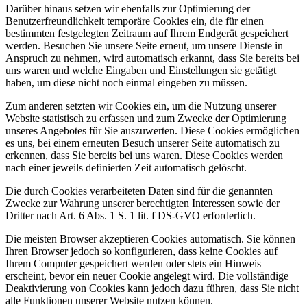
Darüber hinaus setzen wir ebenfalls zur Optimierung der
Benutzerfreundlichkeit temporäre Cookies ein, die für einen
bestimmten festgelegten Zeitraum auf Ihrem Endgerät gespeichert
werden. Besuchen Sie unsere Seite erneut, um unsere Dienste in
Anspruch zu nehmen, wird automatisch erkannt, dass Sie bereits bei
uns waren und welche Eingaben und Einstellungen sie getätigt
haben, um diese nicht noch einmal eingeben zu müssen.
Zum anderen setzten wir Cookies ein, um die Nutzung unserer
Website statistisch zu erfassen und zum Zwecke der Optimierung
unseres Angebotes für Sie auszuwerten. Diese Cookies ermöglichen
es uns, bei einem erneuten Besuch unserer Seite automatisch zu
erkennen, dass Sie bereits bei uns waren. Diese Cookies werden
nach einer jeweils definierten Zeit automatisch gelöscht.
Die durch Cookies verarbeiteten Daten sind für die genannten
Zwecke zur Wahrung unserer berechtigten Interessen sowie der
Dritter nach Art. 6 Abs. 1 S. 1 lit. f DS-GVO erforderlich.
Die meisten Browser akzeptieren Cookies automatisch. Sie können
Ihren Browser jedoch so konfigurieren, dass keine Cookies auf
Ihrem Computer gespeichert werden oder stets ein Hinweis
erscheint, bevor ein neuer Cookie angelegt wird. Die vollständige
Deaktivierung von Cookies kann jedoch dazu führen, dass Sie nicht
alle Funktionen unserer Website nutzen können.