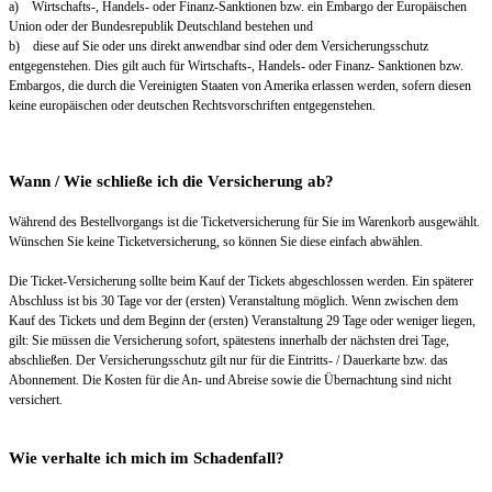
a) Wirtschafts-, Handels- oder Finanz-Sanktionen bzw. ein Embargo der Europäischen
Union oder der Bundesrepublik Deutschland bestehen und
b) diese auf Sie oder uns direkt anwendbar sind oder dem Versicherungsschutz
entgegenstehen. Dies gilt auch für Wirtschafts-, Handels- oder Finanz- Sanktionen bzw.
Embargos, die durch die Vereinigten Staaten von Amerika erlassen werden, sofern diesen
keine europäischen oder deutschen Rechtsvorschriften entgegenstehen.
Wann / Wie schließe ich die Versicherung ab?
Während des Bestellvorgangs ist die Ticketversicherung für Sie im Warenkorb ausgewählt.
Wünschen Sie keine Ticketversicherung, so können Sie diese einfach abwählen.
Die Ticket-Versicherung sollte beim Kauf der Tickets abgeschlossen werden. Ein späterer
Abschluss ist bis 30 Tage vor der (ersten) Veranstaltung möglich. Wenn zwischen dem
Kauf des Tickets und dem Beginn der (ersten) Veranstaltung 29 Tage oder weniger liegen,
gilt: Sie müssen die Versicherung sofort, spätestens innerhalb der nächsten drei Tage,
abschließen. Der Versicherungsschutz gilt nur für die Eintritts- / Dauerkarte bzw. das
Abonnement. Die Kosten für die An- und Abreise sowie die Übernachtung sind nicht
versichert.
Wie verhalte ich mich im Schadenfall?