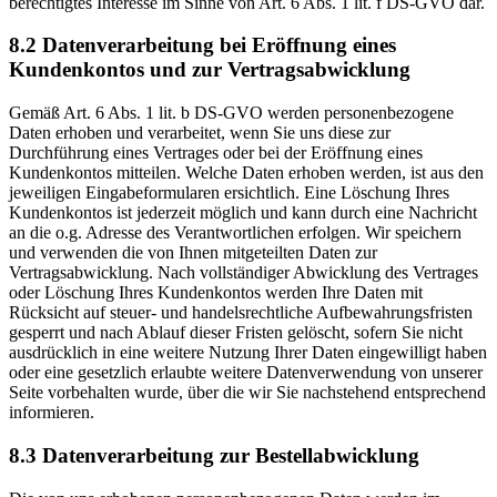
berechtigtes Interesse im Sinne von Art. 6 Abs. 1 lit. f DS-GVO dar.
8.2 Datenverarbeitung bei Eröffnung eines
Kundenkontos und zur Vertragsabwicklung
Gemäß Art. 6 Abs. 1 lit. b DS-GVO werden personenbezogene
Daten erhoben und verarbeitet, wenn Sie uns diese zur
Durchführung eines Vertrages oder bei der Eröffnung eines
Kundenkontos mitteilen. Welche Daten erhoben werden, ist aus den
jeweiligen Eingabeformularen ersichtlich. Eine Löschung Ihres
Kundenkontos ist jederzeit möglich und kann durch eine Nachricht
an die o.g. Adresse des Verantwortlichen erfolgen. Wir speichern
und verwenden die von Ihnen mitgeteilten Daten zur
Vertragsabwicklung. Nach vollständiger Abwicklung des Vertrages
oder Löschung Ihres Kundenkontos werden Ihre Daten mit
Rücksicht auf steuer- und handelsrechtliche Aufbewahrungsfristen
gesperrt und nach Ablauf dieser Fristen gelöscht, sofern Sie nicht
ausdrücklich in eine weitere Nutzung Ihrer Daten eingewilligt haben
oder eine gesetzlich erlaubte weitere Datenverwendung von unserer
Seite vorbehalten wurde, über die wir Sie nachstehend entsprechend
informieren.
8.3 Datenverarbeitung zur Bestellabwicklung