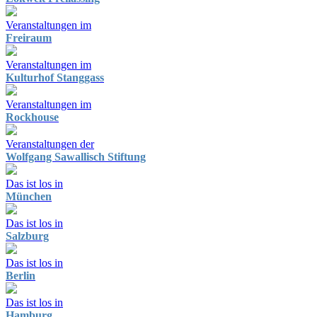
Veranstaltungen im
Freiraum
Veranstaltungen im
Kulturhof Stanggass
Veranstaltungen im
Rockhouse
Veranstaltungen der
Wolfgang Sawallisch Stiftung
Das ist los in
München
Das ist los in
Salzburg
Das ist los in
Berlin
Das ist los in
Hamburg