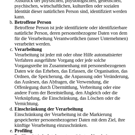
Ausdruck der physischen, physiologischen, genetischen,
psychischen, wirtschaftlichen, kulturellen oder sozialen
Identität dieser natürlichen Person sind, identifiziert werden
kann.
Betroffene Person
Betroffene Person ist jede identifizierte oder identifizierbare
natürliche Person, deren personenbezogene Daten von dem
für die Verarbeitung Verantwortlichen (unser Unternehmen)
verarbeitet werden.
Verarbeitung
Verarbeitung ist jeder mit oder ohne Hilfe automatisierter
Verfahren ausgeführte Vorgang oder jede solche
Vorgangsreihe im Zusammenhang mit personenbezogenen
Daten wie das Erheben, das Erfassen, die Organisation, das
Ordnen, die Speicherung, die Anpassung oder Veränderung,
das Auslesen, das Abfragen, die Verwendung, die
Offenlegung durch Übermittlung, Verbreitung oder eine
andere Form der Bereitstellung, den Abgleich oder die
Verknüpfung, die Einschränkung, das Löschen oder die
Vernichtung.
Einschränkung der Verarbeitung
Einschränkung der Verarbeitung ist die Markierung
gespeicherter personenbezogener Daten mit dem Ziel, ihre
künftige Verarbeitung einzuschränken.
Profiling