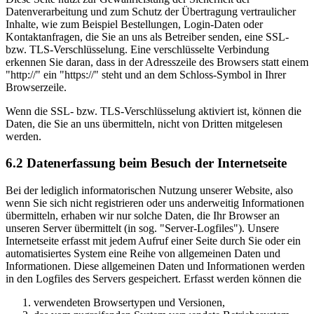
Datenverarbeitung und zum Schutz der Übertragung vertraulicher
Inhalte, wie zum Beispiel Bestellungen, Login-Daten oder
Kontaktanfragen, die Sie an uns als Betreiber senden, eine SSL-
bzw. TLS-Verschlüsselung. Eine verschlüsselte Verbindung
erkennen Sie daran, dass in der Adresszeile des Browsers statt einem
"http://" ein "https://" steht und an dem Schloss-Symbol in Ihrer
Browserzeile.
Wenn die SSL- bzw. TLS-Verschlüsselung aktiviert ist, können die
Daten, die Sie an uns übermitteln, nicht von Dritten mitgelesen
werden.
6.2 Datenerfassung beim Besuch der Internetseite
Bei der lediglich informatorischen Nutzung unserer Website, also
wenn Sie sich nicht registrieren oder uns anderweitig Informationen
übermitteln, erhaben wir nur solche Daten, die Ihr Browser an
unseren Server übermittelt (in sog. "Server-Logfiles"). Unsere
Internetseite erfasst mit jedem Aufruf einer Seite durch Sie oder ein
automatisiertes System eine Reihe von allgemeinen Daten und
Informationen. Diese allgemeinen Daten und Informationen werden
in den Logfiles des Servers gespeichert. Erfasst werden können die
verwendeten Browsertypen und Versionen,