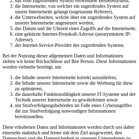
das vom zugreifenden System verwendete Betriebssystem,
die Internetseite, von welcher ein zugreifendes System auf
unsere Internetseite gelangt (sogenannte Referrer),
die Unterwebseiten, welche über ein zugreifendes System auf
unserer Internetseite angesteuert werden,
das Datum und die Uhrzeit eines Zugriffs auf die Internetseite,
eine gekürzte Internet-Protokoll-Adresse (anonymisierte IP-
Adresse),
der Internet-Service-Provider des zugreifenden Systems.
Bei der Nutzung dieser allgemeinen Daten und Informationen
ziehen wir keine Rückschlüsse auf Ihre Person. Diese Informationen
werden vielmehr benötigt, um
die Inhalte unserer Internetseite korrekt auszuliefern,
die Inhalte unserer Internetseite sowie die Werbung für diese
zu optimieren,
die dauerhafte Funktionsfähigkeit unserer IT-Systeme und der
Technik unserer Internetseite zu gewährleisten sowie
um Strafverfolgungsbehörden im Falle eines Cyberangriffes
die zur Strafverfolgung notwendigen Informationen
bereitzustellen.
Diese erhobenen Daten und Informationen werden durch uns daher
einerseits statistisch und ferner mit dem Ziel ausgewertet, den
Datenschutz und die Datensicherheit in unserem Unternehmen zu