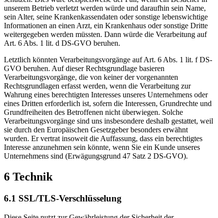
unserem Betrieb verletzt werden würde und daraufhin sein Name,
sein Alter, seine Krankenkassendaten oder sonstige lebenswichtige
Informationen an einen Arzt, ein Krankenhaus oder sonstige Dritte
weitergegeben werden müssten. Dann würde die Verarbeitung auf
Art. 6 Abs. 1 lit. d DS-GVO beruhen.
Letztlich könnten Verarbeitungsvorgänge auf Art. 6 Abs. 1 lit. f DS-
GVO beruhen. Auf dieser Rechtsgrundlage basieren
Verarbeitungsvorgänge, die von keiner der vorgenannten
Rechtsgrundlagen erfasst werden, wenn die Verarbeitung zur
Wahrung eines berechtigten Interesses unseres Unternehmens oder
eines Dritten erforderlich ist, sofern die Interessen, Grundrechte und
Grundfreiheiten des Betroffenen nicht überwiegen. Solche
Verarbeitungsvorgänge sind uns insbesondere deshalb gestattet, weil
sie durch den Europäischen Gesetzgeber besonders erwähnt
wurden. Er vertrat insoweit die Auffassung, dass ein berechtigtes
Interesse anzunehmen sein könnte, wenn Sie ein Kunde unseres
Unternehmens sind (Erwägungsgrund 47 Satz 2 DS-GVO).
6 Technik
6.1 SSL/TLS-Verschlüsselung
Diese Seite nutzt zur Gewährleistung der Sicherheit der