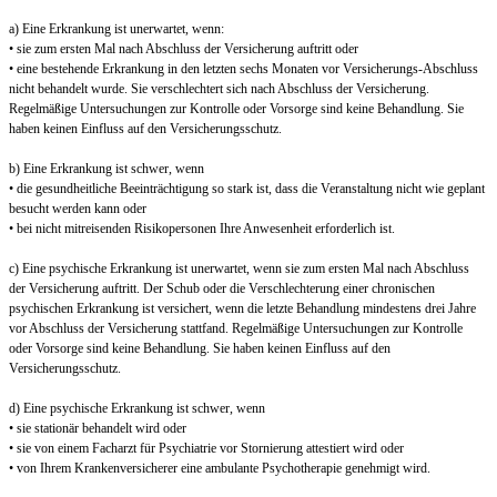
a) Eine Erkrankung ist unerwartet, wenn:
• sie zum ersten Mal nach Abschluss der Versicherung auftritt oder
• eine bestehende Erkrankung in den letzten sechs Monaten vor Versicherungs-Abschluss
nicht behandelt wurde. Sie verschlechtert sich nach Abschluss der Versicherung.
Regelmäßige Untersuchungen zur Kontrolle oder Vorsorge sind keine Behandlung. Sie
haben keinen Einfluss auf den Versicherungsschutz.
b) Eine Erkrankung ist schwer, wenn
• die gesundheitliche Beeinträchtigung so stark ist, dass die Veranstaltung nicht wie geplant
besucht werden kann oder
• bei nicht mitreisenden Risikopersonen Ihre Anwesenheit erforderlich ist.
c) Eine psychische Erkrankung ist unerwartet, wenn sie zum ersten Mal nach Abschluss
der Versicherung auftritt. Der Schub oder die Verschlechterung einer chronischen
psychischen Erkrankung ist versichert, wenn die letzte Behandlung mindestens drei Jahre
vor Abschluss der Versicherung stattfand. Regelmäßige Untersuchungen zur Kontrolle
oder Vorsorge sind keine Behandlung. Sie haben keinen Einfluss auf den
Versicherungsschutz.
d) Eine psychische Erkrankung ist schwer, wenn
• sie stationär behandelt wird oder
• sie von einem Facharzt für Psychiatrie vor Stornierung attestiert wird oder
• von Ihrem Krankenversicherer eine ambulante Psychotherapie genehmigt wird.