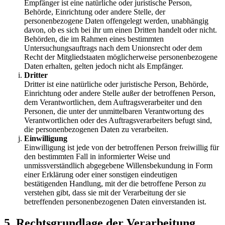
Empfänger ist eine natürliche oder juristische Person,
Behörde, Einrichtung oder andere Stelle, der
personenbezogene Daten offengelegt werden, unabhängig
davon, ob es sich bei ihr um einen Dritten handelt oder nicht.
Behörden, die im Rahmen eines bestimmten
Untersuchungsauftrags nach dem Unionsrecht oder dem
Recht der Mitgliedstaaten möglicherweise personenbezogene
Daten erhalten, gelten jedoch nicht als Empfänger.
Dritter
Dritter ist eine natürliche oder juristische Person, Behörde,
Einrichtung oder andere Stelle außer der betroffenen Person,
dem Verantwortlichen, dem Auftragsverarbeiter und den
Personen, die unter der unmittelbaren Verantwortung des
Verantwortlichen oder des Auftragsverarbeiters befugt sind,
die personenbezogenen Daten zu verarbeiten.
Einwilligung
Einwilligung ist jede von der betroffenen Person freiwillig für
den bestimmten Fall in informierter Weise und
unmissverständlich abgegebene Willensbekundung in Form
einer Erklärung oder einer sonstigen eindeutigen
bestätigenden Handlung, mit der die betroffene Person zu
verstehen gibt, dass sie mit der Verarbeitung der sie
betreffenden personenbezogenen Daten einverstanden ist.
5. Rechtsgrundlage der Verarbeitung