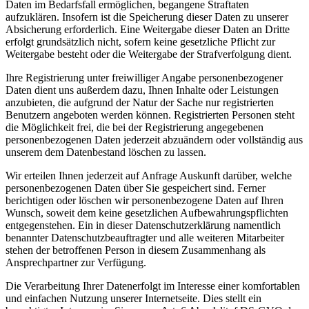
Daten im Bedarfsfall ermöglichen, begangene Straftaten
aufzuklären. Insofern ist die Speicherung dieser Daten zu unserer
Absicherung erforderlich. Eine Weitergabe dieser Daten an Dritte
erfolgt grundsätzlich nicht, sofern keine gesetzliche Pflicht zur
Weitergabe besteht oder die Weitergabe der Strafverfolgung dient.
Ihre Registrierung unter freiwilliger Angabe personenbezogener
Daten dient uns außerdem dazu, Ihnen Inhalte oder Leistungen
anzubieten, die aufgrund der Natur der Sache nur registrierten
Benutzern angeboten werden können. Registrierten Personen steht
die Möglichkeit frei, die bei der Registrierung angegebenen
personenbezogenen Daten jederzeit abzuändern oder vollständig aus
unserem dem Datenbestand löschen zu lassen.
Wir erteilen Ihnen jederzeit auf Anfrage Auskunft darüber, welche
personenbezogenen Daten über Sie gespeichert sind. Ferner
berichtigen oder löschen wir personenbezogene Daten auf Ihren
Wunsch, soweit dem keine gesetzlichen Aufbewahrungspflichten
entgegenstehen. Ein in dieser Datenschutzerklärung namentlich
benannter Datenschutzbeauftragter und alle weiteren Mitarbeiter
stehen der betroffenen Person in diesem Zusammenhang als
Ansprechpartner zur Verfügung.
Die Verarbeitung Ihrer Datenerfolgt im Interesse einer komfortablen
und einfachen Nutzung unserer Internetseite. Dies stellt ein