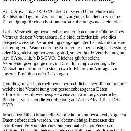
Art. 6 Abs. 1 lit. a DS-GVO dient unserem Unternehmen als
Rechtsgrundlage für Verarbeitungsvorgänge, bei denen wir eine
Einwilligung für einen bestimmten Verarbeitungszweck einholen.
Ist die Verarbeitung personenbezogener Daten zur Erfüllung eines
Vertrags, dessen Vertragspartei Sie sind, erforderlich, wie dies
beispielsweise bei Verarbeitungsvorgängen der Fall ist, die für eine
Lieferung von Waren oder die Erbringung einer sonstigen Leistung
oder Gegenleistung notwendig sind, so beruht die Verarbeitung auf
Art. 6 Abs. 1 lit. b DS-GVO. Gleiches gilt für solche
Verarbeitungsvorgänge die zur Durchführung vorvertraglicher
Maßnahmen erforderlich sind, etwa in Fällen von Anfragen zur
unseren Produkten oder Leistungen.
Unterliegt unser Unternehmen einer rechtlichen Verpflichtung durch
welche eine Verarbeitung von personenbezogenen Daten
erforderlich wird, wie beispielsweise zur Erfüllung steuerlicher
Pflichten, so basiert die Verarbeitung auf Art. 6 Abs. 1 lit. c DS-
GVO.
In seltenen Fällen könnte die Verarbeitung von personenbezogenen
Daten erforderlich werden, um lebenswichtige Interessen der
betroffenen Person oder einer anderen natürlichen Person zu
schützen. Dies wäre beispielsweise der Fall, wenn ein Besucher in