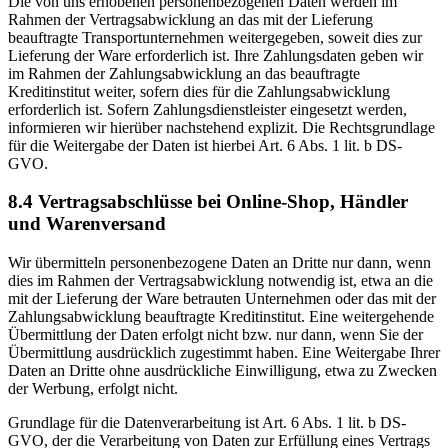
Die von uns erhobenen personenbezogenen Daten werden im
Rahmen der Vertragsabwicklung an das mit der Lieferung
beauftragte Transportunternehmen weitergegeben, soweit dies zur
Lieferung der Ware erforderlich ist. Ihre Zahlungsdaten geben wir
im Rahmen der Zahlungsabwicklung an das beauftragte
Kreditinstitut weiter, sofern dies für die Zahlungsabwicklung
erforderlich ist. Sofern Zahlungsdienstleister eingesetzt werden,
informieren wir hierüber nachstehend explizit. Die Rechtsgrundlage
für die Weitergabe der Daten ist hierbei Art. 6 Abs. 1 lit. b DS-
GVO.
8.4 Vertragsabschlüsse bei Online-Shop, Händler
und Warenversand
Wir übermitteln personenbezogene Daten an Dritte nur dann, wenn
dies im Rahmen der Vertragsabwicklung notwendig ist, etwa an die
mit der Lieferung der Ware betrauten Unternehmen oder das mit der
Zahlungsabwicklung beauftragte Kreditinstitut. Eine weitergehende
Übermittlung der Daten erfolgt nicht bzw. nur dann, wenn Sie der
Übermittlung ausdrücklich zugestimmt haben. Eine Weitergabe Ihrer
Daten an Dritte ohne ausdrückliche Einwilligung, etwa zu Zwecken
der Werbung, erfolgt nicht.
Grundlage für die Datenverarbeitung ist Art. 6 Abs. 1 lit. b DS-
GVO, der die Verarbeitung von Daten zur Erfüllung eines Vertrags