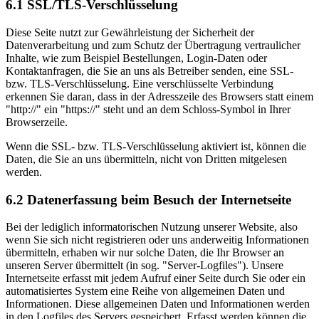
6.1 SSL/TLS-Verschlüsselung
Diese Seite nutzt zur Gewährleistung der Sicherheit der
Datenverarbeitung und zum Schutz der Übertragung vertraulicher
Inhalte, wie zum Beispiel Bestellungen, Login-Daten oder
Kontaktanfragen, die Sie an uns als Betreiber senden, eine SSL-
bzw. TLS-Verschlüsselung. Eine verschlüsselte Verbindung
erkennen Sie daran, dass in der Adresszeile des Browsers statt einem
"http://" ein "https://" steht und an dem Schloss-Symbol in Ihrer
Browserzeile.
Wenn die SSL- bzw. TLS-Verschlüsselung aktiviert ist, können die
Daten, die Sie an uns übermitteln, nicht von Dritten mitgelesen
werden.
6.2 Datenerfassung beim Besuch der Internetseite
Bei der lediglich informatorischen Nutzung unserer Website, also
wenn Sie sich nicht registrieren oder uns anderweitig Informationen
übermitteln, erhaben wir nur solche Daten, die Ihr Browser an
unseren Server übermittelt (in sog. "Server-Logfiles"). Unsere
Internetseite erfasst mit jedem Aufruf einer Seite durch Sie oder ein
automatisiertes System eine Reihe von allgemeinen Daten und
Informationen. Diese allgemeinen Daten und Informationen werden
in den Logfiles des Servers gespeichert. Erfasst werden können die