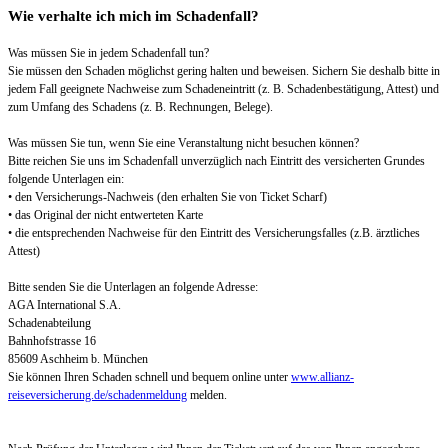
Wie verhalte ich mich im Schadenfall?
Was müssen Sie in jedem Schadenfall tun?
Sie müssen den Schaden möglichst gering halten und beweisen. Sichern Sie deshalb bitte in
jedem Fall geeignete Nachweise zum Schadeneintritt (z. B. Schadenbestätigung, Attest) und
zum Umfang des Schadens (z. B. Rechnungen, Belege).
Was müssen Sie tun, wenn Sie eine Veranstaltung nicht besuchen können?
Bitte reichen Sie uns im Schadenfall unverzüglich nach Eintritt des versicherten Grundes
folgende Unterlagen ein:
• den Versicherungs-Nachweis (den erhalten Sie von Ticket Scharf)
• das Original der nicht entwerteten Karte
• die entsprechenden Nachweise für den Eintritt des Versicherungsfalles (z.B. ärztliches
Attest)
Bitte senden Sie die Unterlagen an folgende Adresse:
AGA International S.A.
Schadenabteilung
Bahnhofstrasse 16
85609 Aschheim b. München
Sie können Ihren Schaden schnell und bequem online unter
www.allianz-
reiseversicherung.de/schadenmeldung
melden.