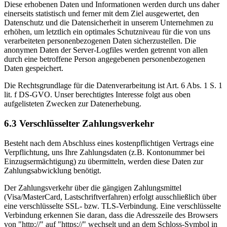
Diese erhobenen Daten und Informationen werden durch uns daher
einerseits statistisch und ferner mit dem Ziel ausgewertet, den
Datenschutz und die Datensicherheit in unserem Unternehmen zu
erhöhen, um letztlich ein optimales Schutzniveau für die von uns
verarbeiteten personenbezogenen Daten sicherzustellen. Die
anonymen Daten der Server-Logfiles werden getrennt von allen
durch eine betroffene Person angegebenen personenbezogenen
Daten gespeichert.
Die Rechtsgrundlage für die Datenverarbeitung ist Art. 6 Abs. 1 S. 1
lit. f DS-GVO. Unser berechtigtes Interesse folgt aus oben
aufgelisteten Zwecken zur Datenerhebung.
6.3 Verschlüsselter Zahlungsverkehr
Besteht nach dem Abschluss eines kostenpflichtigen Vertrags eine
Verpflichtung, uns Ihre Zahlungsdaten (z.B. Kontonummer bei
Einzugsermächtigung) zu übermitteln, werden diese Daten zur
Zahlungsabwicklung benötigt.
Der Zahlungsverkehr über die gängigen Zahlungsmittel
(Visa/MasterCard, Lastschriftverfahren) erfolgt ausschließlich über
eine verschlüsselte SSL- bzw. TLS-Verbindung. Eine verschlüsselte
Verbindung erkennen Sie daran, dass die Adresszeile des Browsers
von "http://" auf "https://" wechselt und an dem Schloss-Symbol in