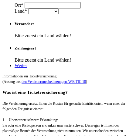
Ort*
Land*
Versandart
Bitte zuerst ein Land wählen!
Zahlungsart
Bitte zuerst ein Land wählen!
Weiter
Informationen zur Ticketversicherung
(Auszug aus
den Versicherungsbedingungen AVB TIC 18
)
Was ist eine Ticketversicherung?
Die Versicherung ersetzt Ihnen die Kosten für gekaufte Eintrittskarten, wenn einer der
folgenden Ereignisse eintritt:
1. Unerwartete schwere Erkrankung:
Sie oder eine Risikoperson erkranken unerwartet schwer. Deswegen ist Ihnen der
planmäßige Besuch der Veranstaltung nicht zuzumuten. Wir unterscheiden zwischen