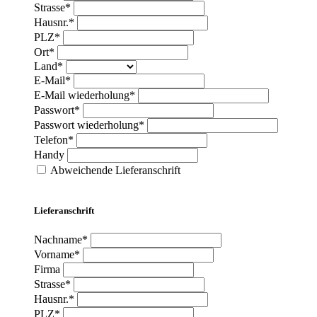
Strasse*
Hausnr.*
PLZ*
Ort*
Land*
E-Mail*
E-Mail wiederholung*
Passwort*
Passwort wiederholung*
Telefon*
Handy
Abweichende Lieferanschrift
Lieferanschrift
Nachname*
Vorname*
Firma
Strasse*
Hausnr.*
PLZ*