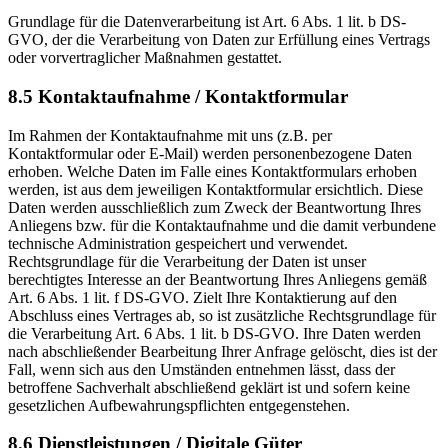
Grundlage für die Datenverarbeitung ist Art. 6 Abs. 1 lit. b DS-
GVO, der die Verarbeitung von Daten zur Erfüllung eines Vertrags
oder vorvertraglicher Maßnahmen gestattet.
8.5 Kontaktaufnahme / Kontaktformular
Im Rahmen der Kontaktaufnahme mit uns (z.B. per
Kontaktformular oder E-Mail) werden personenbezogene Daten
erhoben. Welche Daten im Falle eines Kontaktformulars erhoben
werden, ist aus dem jeweiligen Kontaktformular ersichtlich. Diese
Daten werden ausschließlich zum Zweck der Beantwortung Ihres
Anliegens bzw. für die Kontaktaufnahme und die damit verbundene
technische Administration gespeichert und verwendet.
Rechtsgrundlage für die Verarbeitung der Daten ist unser
berechtigtes Interesse an der Beantwortung Ihres Anliegens gemäß
Art. 6 Abs. 1 lit. f DS-GVO. Zielt Ihre Kontaktierung auf den
Abschluss eines Vertrages ab, so ist zusätzliche Rechtsgrundlage für
die Verarbeitung Art. 6 Abs. 1 lit. b DS-GVO. Ihre Daten werden
nach abschließender Bearbeitung Ihrer Anfrage gelöscht, dies ist der
Fall, wenn sich aus den Umständen entnehmen lässt, dass der
betroffene Sachverhalt abschließend geklärt ist und sofern keine
gesetzlichen Aufbewahrungspflichten entgegenstehen.
8.6 Dienstleistungen / Digitale Güter