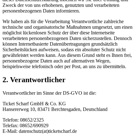
Zweck der von uns erhobenen, genutzten und verarbeiteten
personenbezogenen Daten informieren.
Wir haben als für die Verarbeitung Verantwortliche zahlreiche
technische und organisatorische Maßnahmen umgesetzt, um einen
möglichst lückenlosen Schutz der über diese Internetseite
verarbeiteten personenbezogenen Daten sicherzustellen. Dennoch
können Internetbasierte Datenübertragungen grundsätzlich
Sicherheitslücken aufweisen, sodass ein absoluter Schutz nicht
gewährleistet werden kann. Aus diesem Grund steht es Ihnen frei,
personenbezogene Daten auch auf alternativen Wegen,
beispielsweise telefonisch oder per Post, an uns zu übermitteln.
2. Verantwortlicher
Verantwortlicher im Sinne der DS-GVO ist die:
Ticket Scharf GmbH & Co. KG
Hansererweg 10, 83471 Berchtesgaden, Deutschland
Telefon: 08652/2325
Telefax: 08652/690929
E-Mail: datenschutz(at)ticketscharf.de