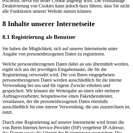
erscheint, bevor ein neuer Cookie angelegt wird. Die vollständige
Deaktivierung von Cookies kann jedoch dazu führen, dass Sie nicht
alle Funktionen unserer Website nutzen können.
8 Inhalte unserer Internetseite
8.1 Registrierung als Benutzer
Sie haben die Möglichkeit, sich auf unserer Internetseite unter
Angabe von personenbezogenen Daten zu registrieren.
Welche personenbezogenen Daten dabei an uns übermittelt werden,
ergibt sich aus der jeweiligen Eingabemaske, die für die
Registrierung verwendet wird. Die von Ihnen eingegebenen
personenbezogenen Daten werden ausschließlich für die interne
Verwendung bei uns und für eigene Zwecke erhoben und
gespeichert. Wir können die Weitergabe an einen oder mehrere
Auftragsverarbeiter, beispielsweise einen Paketdienstleister,
veranlassen, der die personenbezogenen Daten ebenfalls
ausschließlich für eine interne Verwendung, die uns zuzurechnen ist,
nutzt.
Durch eine Registrierung auf unserer Internetseite wird ferner die
von Ihrem Internet-Service-Provider (ISP) vergebene IP-Adresse,
das Datum sowie die Uhrzeit der Registrierung gespeichert. Die