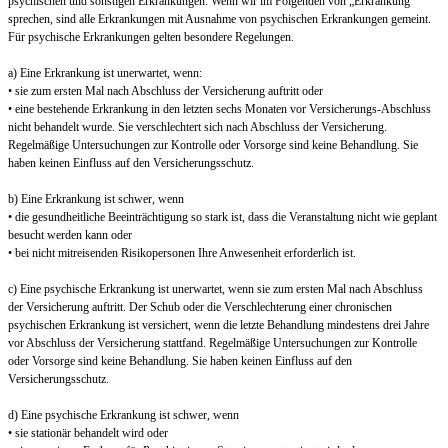
psychischen und sonstigen Erkrankungen. Wenn wir im Folgenden von „Erkrankung“
sprechen, sind alle Erkrankungen mit Ausnahme von psychischen Erkrankungen gemeint.
Für psychische Erkrankungen gelten besondere Regelungen.
a) Eine Erkrankung ist unerwartet, wenn:
• sie zum ersten Mal nach Abschluss der Versicherung auftritt oder
• eine bestehende Erkrankung in den letzten sechs Monaten vor Versicherungs-Abschluss
nicht behandelt wurde. Sie verschlechtert sich nach Abschluss der Versicherung.
Regelmäßige Untersuchungen zur Kontrolle oder Vorsorge sind keine Behandlung. Sie
haben keinen Einfluss auf den Versicherungsschutz.
b) Eine Erkrankung ist schwer, wenn
• die gesundheitliche Beeinträchtigung so stark ist, dass die Veranstaltung nicht wie geplant
besucht werden kann oder
• bei nicht mitreisenden Risikopersonen Ihre Anwesenheit erforderlich ist.
c) Eine psychische Erkrankung ist unerwartet, wenn sie zum ersten Mal nach Abschluss
der Versicherung auftritt. Der Schub oder die Verschlechterung einer chronischen
psychischen Erkrankung ist versichert, wenn die letzte Behandlung mindestens drei Jahre
vor Abschluss der Versicherung stattfand. Regelmäßige Untersuchungen zur Kontrolle
oder Vorsorge sind keine Behandlung. Sie haben keinen Einfluss auf den
Versicherungsschutz.
d) Eine psychische Erkrankung ist schwer, wenn
• sie stationär behandelt wird oder