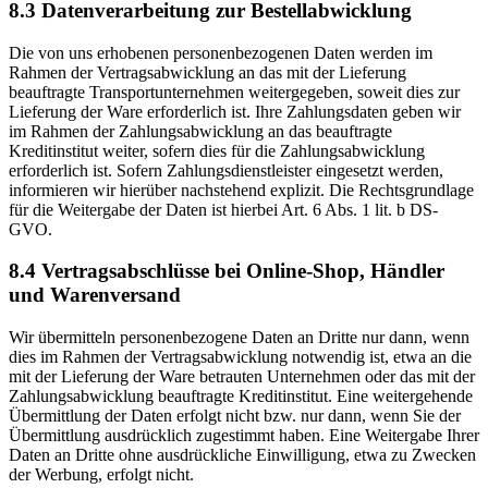
8.3 Datenverarbeitung zur Bestellabwicklung
Die von uns erhobenen personenbezogenen Daten werden im
Rahmen der Vertragsabwicklung an das mit der Lieferung
beauftragte Transportunternehmen weitergegeben, soweit dies zur
Lieferung der Ware erforderlich ist. Ihre Zahlungsdaten geben wir
im Rahmen der Zahlungsabwicklung an das beauftragte
Kreditinstitut weiter, sofern dies für die Zahlungsabwicklung
erforderlich ist. Sofern Zahlungsdienstleister eingesetzt werden,
informieren wir hierüber nachstehend explizit. Die Rechtsgrundlage
für die Weitergabe der Daten ist hierbei Art. 6 Abs. 1 lit. b DS-
GVO.
8.4 Vertragsabschlüsse bei Online-Shop, Händler
und Warenversand
Wir übermitteln personenbezogene Daten an Dritte nur dann, wenn
dies im Rahmen der Vertragsabwicklung notwendig ist, etwa an die
mit der Lieferung der Ware betrauten Unternehmen oder das mit der
Zahlungsabwicklung beauftragte Kreditinstitut. Eine weitergehende
Übermittlung der Daten erfolgt nicht bzw. nur dann, wenn Sie der
Übermittlung ausdrücklich zugestimmt haben. Eine Weitergabe Ihrer
Daten an Dritte ohne ausdrückliche Einwilligung, etwa zu Zwecken
der Werbung, erfolgt nicht.