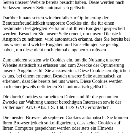
Seiten unserer Website bereits besucht haben. Diese werden nach
Verlassen unserer Seite automatisch gelöscht.
Darüber hinaus setzen wir ebenfalls zur Optimierung der
Benutzerfreundlichkeit temporäre Cookies ein, die für einen
bestimmten festgelegten Zeitraum auf Ihrem Endgerät gespeichert
werden. Besuchen Sie unsere Seite erneut, um unsere Dienste in
Anspruch zu nehmen, wird automatisch erkannt, dass Sie bereits bei
uns waren und welche Eingaben und Einstellungen sie getätigt
haben, um diese nicht noch einmal eingeben zu müssen.
Zum anderen setzten wir Cookies ein, um die Nutzung unserer
Website statistisch zu erfassen und zum Zwecke der Optimierung
unseres Angebotes für Sie auszuwerten. Diese Cookies ermöglichen
es uns, bei einem erneuten Besuch unserer Seite automatisch zu
erkennen, dass Sie bereits bei uns waren. Diese Cookies werden
nach einer jeweils definierten Zeit automatisch gelöscht.
Die durch Cookies verarbeiteten Daten sind für die genannten
Zwecke zur Wahrung unserer berechtigten Interessen sowie der
Dritter nach Art. 6 Abs. 1 S. 1 lit. f DS-GVO erforderlich.
Die meisten Browser akzeptieren Cookies automatisch. Sie können
Ihren Browser jedoch so konfigurieren, dass keine Cookies auf
Ihrem Computer gespeichert werden oder stets ein Hinweis