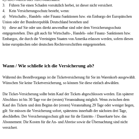
3. Führen Sie einen Schaden vorsätzlich herbei, ist dieser nicht versichert.
4. Kein Versicherungsschutz besteht, wenn:
a) Wirtschafts-, Handels- oder Finanz-Sanktionen bzw. ein Embargo der Europäischen
Union oder der Bundesrepublik Deutschland bestehen und
b) diese auf Sie oder uns direkt anwendbar sind oder dem Versicherungsschutz
entgegenstehen. Dies gilt auch für Wirtschafts-, Handels- oder Finanz- Sanktionen bzw.
Embargos, die durch die Vereinigten Staaten von Amerika erlassen werden, sofern diesen
keine europäischen oder deutschen Rechtsvorschriften entgegenstehen.
Wann / Wie schließe ich die Versicherung ab?
Während des Bestellvorgangs ist die Ticketversicherung für Sie im Warenkorb ausgewählt.
Wünschen Sie keine Ticketversicherung, so können Sie diese einfach abwählen.
Die Ticket-Versicherung sollte beim Kauf der Tickets abgeschlossen werden. Ein späterer
Abschluss ist bis 30 Tage vor der (ersten) Veranstaltung möglich. Wenn zwischen dem
Kauf des Tickets und dem Beginn der (ersten) Veranstaltung 29 Tage oder weniger liegen,
gilt: Sie müssen die Versicherung sofort, spätestens innerhalb der nächsten drei Tage,
abschließen. Der Versicherungsschutz gilt nur für die Eintritts- / Dauerkarte bzw. das
Abonnement. Die Kosten für die An- und Abreise sowie die Übernachtung sind nicht
versichert.