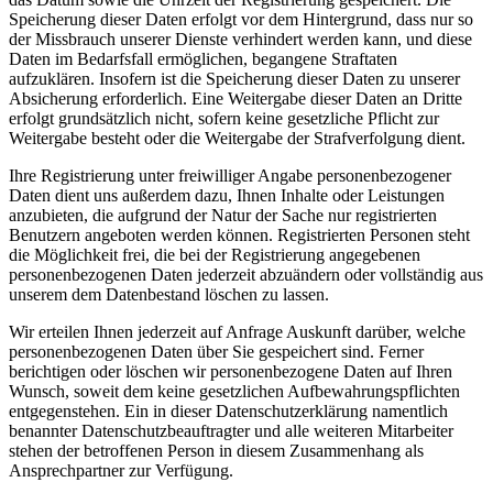
Speicherung dieser Daten erfolgt vor dem Hintergrund, dass nur so
der Missbrauch unserer Dienste verhindert werden kann, und diese
Daten im Bedarfsfall ermöglichen, begangene Straftaten
aufzuklären. Insofern ist die Speicherung dieser Daten zu unserer
Absicherung erforderlich. Eine Weitergabe dieser Daten an Dritte
erfolgt grundsätzlich nicht, sofern keine gesetzliche Pflicht zur
Weitergabe besteht oder die Weitergabe der Strafverfolgung dient.
Ihre Registrierung unter freiwilliger Angabe personenbezogener
Daten dient uns außerdem dazu, Ihnen Inhalte oder Leistungen
anzubieten, die aufgrund der Natur der Sache nur registrierten
Benutzern angeboten werden können. Registrierten Personen steht
die Möglichkeit frei, die bei der Registrierung angegebenen
personenbezogenen Daten jederzeit abzuändern oder vollständig aus
unserem dem Datenbestand löschen zu lassen.
Wir erteilen Ihnen jederzeit auf Anfrage Auskunft darüber, welche
personenbezogenen Daten über Sie gespeichert sind. Ferner
berichtigen oder löschen wir personenbezogene Daten auf Ihren
Wunsch, soweit dem keine gesetzlichen Aufbewahrungspflichten
entgegenstehen. Ein in dieser Datenschutzerklärung namentlich
benannter Datenschutzbeauftragter und alle weiteren Mitarbeiter
stehen der betroffenen Person in diesem Zusammenhang als
Ansprechpartner zur Verfügung.