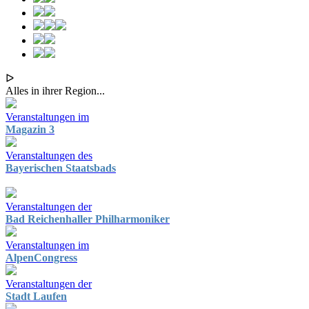
ᐅ
Alles in ihrer Region...
Veranstaltungen im
Magazin 3
Veranstaltungen des
Bayerischen Staatsbads
Veranstaltungen der
Bad Reichenhaller Philharmoniker
Veranstaltungen im
AlpenCongress
Veranstaltungen der
Stadt Laufen