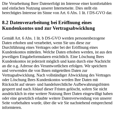
Die Verarbeitung Ihrer Datenerfolgt im Interesse einer komfortablen
und einfachen Nutzung unserer Internetseite. Dies stellt ein
berechtigtes Interesse im Sinne von Art. 6 Abs. 1 lit. f DS-GVO dar.
8.2 Datenverarbeitung bei Eröffnung eines
Kundenkontos und zur Vertragsabwicklung
Gemäß Art. 6 Abs. 1 lit. b DS-GVO werden personenbezogene
Daten erhoben und verarbeitet, wenn Sie uns diese zur
Durchführung eines Vertrages oder bei der Eröffnung eines
Kundenkontos mitteilen. Welche Daten erhoben werden, ist aus den
jeweiligen Eingabeformularen ersichtlich. Eine Löschung Ihres
Kundenkontos ist jederzeit möglich und kann durch eine Nachricht
an die o.g. Adresse des Verantwortlichen erfolgen. Wir speichern
und verwenden die von Ihnen mitgeteilten Daten zur
Vertragsabwicklung. Nach vollständiger Abwicklung des Vertrages
oder Löschung Ihres Kundenkontos werden Ihre Daten mit
Rücksicht auf steuer- und handelsrechtliche Aufbewahrungsfristen
gesperrt und nach Ablauf dieser Fristen gelöscht, sofern Sie nicht
ausdrücklich in eine weitere Nutzung Ihrer Daten eingewilligt haben
oder eine gesetzlich erlaubte weitere Datenverwendung von unserer
Seite vorbehalten wurde, über die wir Sie nachstehend entsprechend
informieren.