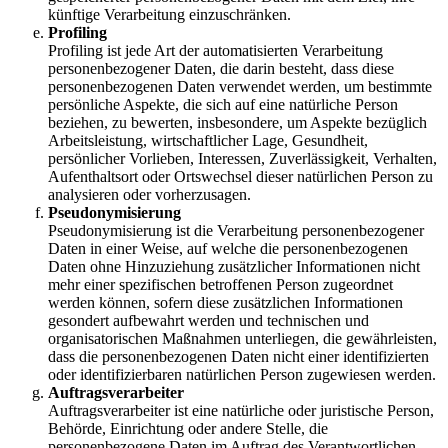
künftige Verarbeitung einzuschränken.
Profiling
Profiling ist jede Art der automatisierten Verarbeitung
personenbezogener Daten, die darin besteht, dass diese
personenbezogenen Daten verwendet werden, um bestimmte
persönliche Aspekte, die sich auf eine natürliche Person
beziehen, zu bewerten, insbesondere, um Aspekte bezüglich
Arbeitsleistung, wirtschaftlicher Lage, Gesundheit,
persönlicher Vorlieben, Interessen, Zuverlässigkeit, Verhalten,
Aufenthaltsort oder Ortswechsel dieser natürlichen Person zu
analysieren oder vorherzusagen.
Pseudonymisierung
Pseudonymisierung ist die Verarbeitung personenbezogener
Daten in einer Weise, auf welche die personenbezogenen
Daten ohne Hinzuziehung zusätzlicher Informationen nicht
mehr einer spezifischen betroffenen Person zugeordnet
werden können, sofern diese zusätzlichen Informationen
gesondert aufbewahrt werden und technischen und
organisatorischen Maßnahmen unterliegen, die gewährleisten,
dass die personenbezogenen Daten nicht einer identifizierten
oder identifizierbaren natürlichen Person zugewiesen werden.
Auftragsverarbeiter
Auftragsverarbeiter ist eine natürliche oder juristische Person,
Behörde, Einrichtung oder andere Stelle, die
personenbezogene Daten im Auftrag des Verantwortlichen