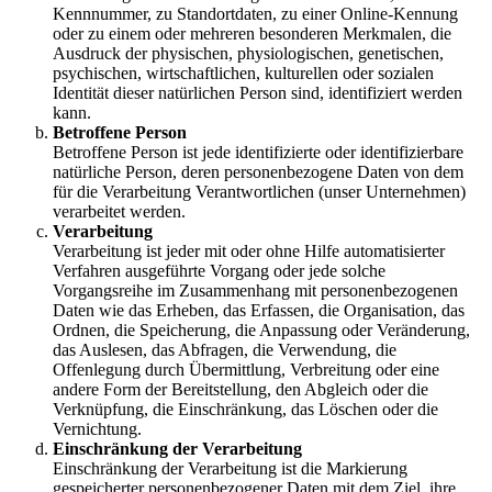
Kennnummer, zu Standortdaten, zu einer Online-Kennung
oder zu einem oder mehreren besonderen Merkmalen, die
Ausdruck der physischen, physiologischen, genetischen,
psychischen, wirtschaftlichen, kulturellen oder sozialen
Identität dieser natürlichen Person sind, identifiziert werden
kann.
Betroffene Person
Betroffene Person ist jede identifizierte oder identifizierbare
natürliche Person, deren personenbezogene Daten von dem
für die Verarbeitung Verantwortlichen (unser Unternehmen)
verarbeitet werden.
Verarbeitung
Verarbeitung ist jeder mit oder ohne Hilfe automatisierter
Verfahren ausgeführte Vorgang oder jede solche
Vorgangsreihe im Zusammenhang mit personenbezogenen
Daten wie das Erheben, das Erfassen, die Organisation, das
Ordnen, die Speicherung, die Anpassung oder Veränderung,
das Auslesen, das Abfragen, die Verwendung, die
Offenlegung durch Übermittlung, Verbreitung oder eine
andere Form der Bereitstellung, den Abgleich oder die
Verknüpfung, die Einschränkung, das Löschen oder die
Vernichtung.
Einschränkung der Verarbeitung
Einschränkung der Verarbeitung ist die Markierung
gespeicherter personenbezogener Daten mit dem Ziel, ihre