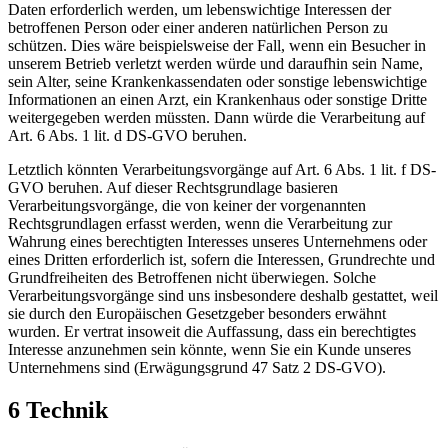
Daten erforderlich werden, um lebenswichtige Interessen der
betroffenen Person oder einer anderen natürlichen Person zu
schützen. Dies wäre beispielsweise der Fall, wenn ein Besucher in
unserem Betrieb verletzt werden würde und daraufhin sein Name,
sein Alter, seine Krankenkassendaten oder sonstige lebenswichtige
Informationen an einen Arzt, ein Krankenhaus oder sonstige Dritte
weitergegeben werden müssten. Dann würde die Verarbeitung auf
Art. 6 Abs. 1 lit. d DS-GVO beruhen.
Letztlich könnten Verarbeitungsvorgänge auf Art. 6 Abs. 1 lit. f DS-
GVO beruhen. Auf dieser Rechtsgrundlage basieren
Verarbeitungsvorgänge, die von keiner der vorgenannten
Rechtsgrundlagen erfasst werden, wenn die Verarbeitung zur
Wahrung eines berechtigten Interesses unseres Unternehmens oder
eines Dritten erforderlich ist, sofern die Interessen, Grundrechte und
Grundfreiheiten des Betroffenen nicht überwiegen. Solche
Verarbeitungsvorgänge sind uns insbesondere deshalb gestattet, weil
sie durch den Europäischen Gesetzgeber besonders erwähnt
wurden. Er vertrat insoweit die Auffassung, dass ein berechtigtes
Interesse anzunehmen sein könnte, wenn Sie ein Kunde unseres
Unternehmens sind (Erwägungsgrund 47 Satz 2 DS-GVO).
6 Technik