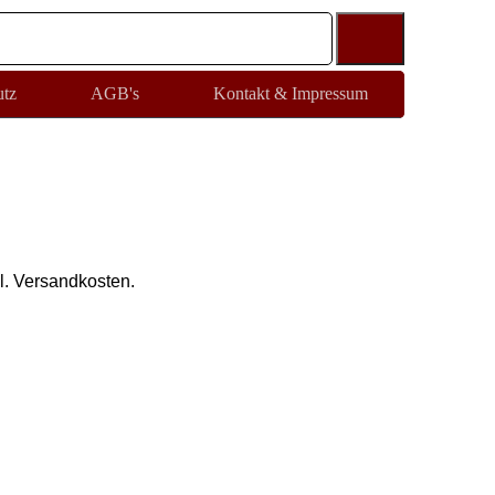
utz
AGB's
Kontakt & Impressum
l. Versandkosten.