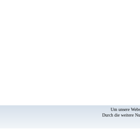
Um unsere Websei
Durch die weitere N