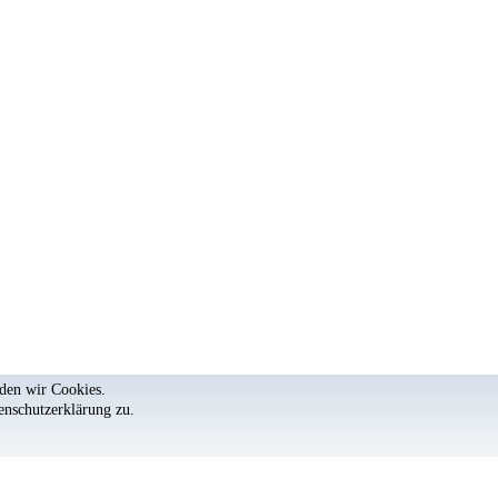
nden wir Cookies.
enschutzerklärung
zu.