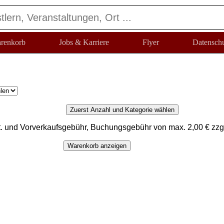
renkorb
Jobs & Karriere
Flyer
Datensch
Zuerst Anzahl und Kategorie wählen
t. und Vorverkaufsgebühr, Buchungsgebühr von max. 2,00 € zzg
Warenkorb anzeigen