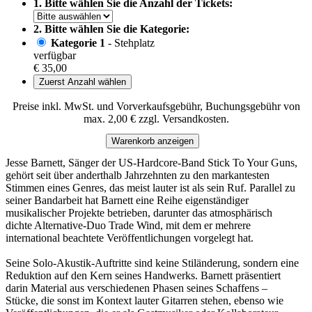
1. Bitte wählen Sie die Anzahl der Tickets:
2. Bitte wählen Sie die Kategorie:
Kategorie 1
- Stehplatz
verfügbar
€ 35,00
Zuerst Anzahl wählen
Preise inkl. MwSt. und Vorverkaufsgebühr, Buchungsgebühr von
max. 2,00 € zzgl. Versandkosten.
Warenkorb anzeigen
Jesse Barnett, Sänger der US-Hardcore-Band Stick To Your Guns,
gehört seit über anderthalb Jahrzehnten zu den markantesten
Stimmen eines Genres, das meist lauter ist als sein Ruf. Parallel zu
seiner Bandarbeit hat Barnett eine Reihe eigenständiger
musikalischer Projekte betrieben, darunter das atmosphärisch
dichte Alternative-Duo Trade Wind, mit dem er mehrere
international beachtete Veröffentlichungen vorgelegt hat.
Seine Solo-Akustik-Auftritte sind keine Stiländerung, sondern eine
Reduktion auf den Kern seines Handwerks. Barnett präsentiert
darin Material aus verschiedenen Phasen seines Schaffens –
Stücke, die sonst im Kontext lauter Gitarren stehen, ebenso wie