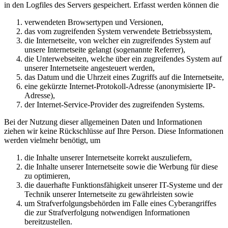
in den Logfiles des Servers gespeichert. Erfasst werden können die
verwendeten Browsertypen und Versionen,
das vom zugreifenden System verwendete Betriebssystem,
die Internetseite, von welcher ein zugreifendes System auf
unsere Internetseite gelangt (sogenannte Referrer),
die Unterwebseiten, welche über ein zugreifendes System auf
unserer Internetseite angesteuert werden,
das Datum und die Uhrzeit eines Zugriffs auf die Internetseite,
eine gekürzte Internet-Protokoll-Adresse (anonymisierte IP-
Adresse),
der Internet-Service-Provider des zugreifenden Systems.
Bei der Nutzung dieser allgemeinen Daten und Informationen
ziehen wir keine Rückschlüsse auf Ihre Person. Diese Informationen
werden vielmehr benötigt, um
die Inhalte unserer Internetseite korrekt auszuliefern,
die Inhalte unserer Internetseite sowie die Werbung für diese
zu optimieren,
die dauerhafte Funktionsfähigkeit unserer IT-Systeme und der
Technik unserer Internetseite zu gewährleisten sowie
um Strafverfolgungsbehörden im Falle eines Cyberangriffes
die zur Strafverfolgung notwendigen Informationen
bereitzustellen.