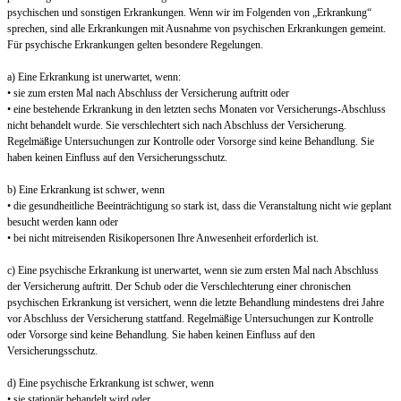
psychischen und sonstigen Erkrankungen. Wenn wir im Folgenden von „Erkrankung“
sprechen, sind alle Erkrankungen mit Ausnahme von psychischen Erkrankungen gemeint.
Für psychische Erkrankungen gelten besondere Regelungen.
a) Eine Erkrankung ist unerwartet, wenn:
• sie zum ersten Mal nach Abschluss der Versicherung auftritt oder
• eine bestehende Erkrankung in den letzten sechs Monaten vor Versicherungs-Abschluss
nicht behandelt wurde. Sie verschlechtert sich nach Abschluss der Versicherung.
Regelmäßige Untersuchungen zur Kontrolle oder Vorsorge sind keine Behandlung. Sie
haben keinen Einfluss auf den Versicherungsschutz.
b) Eine Erkrankung ist schwer, wenn
• die gesundheitliche Beeinträchtigung so stark ist, dass die Veranstaltung nicht wie geplant
besucht werden kann oder
• bei nicht mitreisenden Risikopersonen Ihre Anwesenheit erforderlich ist.
c) Eine psychische Erkrankung ist unerwartet, wenn sie zum ersten Mal nach Abschluss
der Versicherung auftritt. Der Schub oder die Verschlechterung einer chronischen
psychischen Erkrankung ist versichert, wenn die letzte Behandlung mindestens drei Jahre
vor Abschluss der Versicherung stattfand. Regelmäßige Untersuchungen zur Kontrolle
oder Vorsorge sind keine Behandlung. Sie haben keinen Einfluss auf den
Versicherungsschutz.
d) Eine psychische Erkrankung ist schwer, wenn
• sie stationär behandelt wird oder