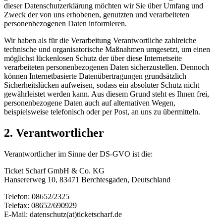
dieser Datenschutzerklärung möchten wir Sie über Umfang und
Zweck der von uns erhobenen, genutzten und verarbeiteten
personenbezogenen Daten informieren.
Wir haben als für die Verarbeitung Verantwortliche zahlreiche
technische und organisatorische Maßnahmen umgesetzt, um einen
möglichst lückenlosen Schutz der über diese Internetseite
verarbeiteten personenbezogenen Daten sicherzustellen. Dennoch
können Internetbasierte Datenübertragungen grundsätzlich
Sicherheitslücken aufweisen, sodass ein absoluter Schutz nicht
gewährleistet werden kann. Aus diesem Grund steht es Ihnen frei,
personenbezogene Daten auch auf alternativen Wegen,
beispielsweise telefonisch oder per Post, an uns zu übermitteln.
2. Verantwortlicher
Verantwortlicher im Sinne der DS-GVO ist die:
Ticket Scharf GmbH & Co. KG
Hansererweg 10, 83471 Berchtesgaden, Deutschland
Telefon: 08652/2325
Telefax: 08652/690929
E-Mail: datenschutz(at)ticketscharf.de