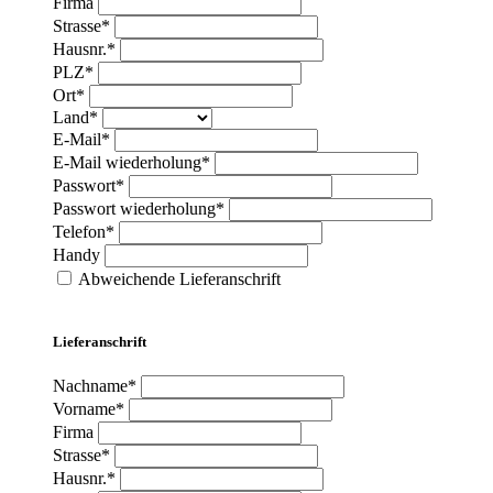
Firma
Strasse*
Hausnr.*
PLZ*
Ort*
Land*
E-Mail*
E-Mail wiederholung*
Passwort*
Passwort wiederholung*
Telefon*
Handy
Abweichende Lieferanschrift
Lieferanschrift
Nachname*
Vorname*
Firma
Strasse*
Hausnr.*