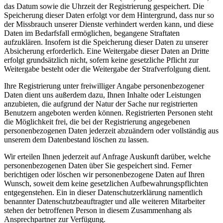
das Datum sowie die Uhrzeit der Registrierung gespeichert. Die
Speicherung dieser Daten erfolgt vor dem Hintergrund, dass nur so
der Missbrauch unserer Dienste verhindert werden kann, und diese
Daten im Bedarfsfall ermöglichen, begangene Straftaten
aufzuklären. Insofern ist die Speicherung dieser Daten zu unserer
Absicherung erforderlich. Eine Weitergabe dieser Daten an Dritte
erfolgt grundsätzlich nicht, sofern keine gesetzliche Pflicht zur
Weitergabe besteht oder die Weitergabe der Strafverfolgung dient.
Ihre Registrierung unter freiwilliger Angabe personenbezogener
Daten dient uns außerdem dazu, Ihnen Inhalte oder Leistungen
anzubieten, die aufgrund der Natur der Sache nur registrierten
Benutzern angeboten werden können. Registrierten Personen steht
die Möglichkeit frei, die bei der Registrierung angegebenen
personenbezogenen Daten jederzeit abzuändern oder vollständig aus
unserem dem Datenbestand löschen zu lassen.
Wir erteilen Ihnen jederzeit auf Anfrage Auskunft darüber, welche
personenbezogenen Daten über Sie gespeichert sind. Ferner
berichtigen oder löschen wir personenbezogene Daten auf Ihren
Wunsch, soweit dem keine gesetzlichen Aufbewahrungspflichten
entgegenstehen. Ein in dieser Datenschutzerklärung namentlich
benannter Datenschutzbeauftragter und alle weiteren Mitarbeiter
stehen der betroffenen Person in diesem Zusammenhang als
Ansprechpartner zur Verfügung.