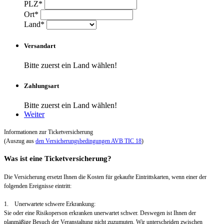
PLZ*
Ort*
Land*
Versandart
Bitte zuerst ein Land wählen!
Zahlungsart
Bitte zuerst ein Land wählen!
Weiter
Informationen zur Ticketversicherung
(Auszug aus
den Versicherungsbedingungen AVB TIC 18
)
Was ist eine Ticketversicherung?
Die Versicherung ersetzt Ihnen die Kosten für gekaufte Eintrittskarten, wenn einer der
folgenden Ereignisse eintritt:
1. Unerwartete schwere Erkrankung:
Sie oder eine Risikoperson erkranken unerwartet schwer. Deswegen ist Ihnen der
planmäßige Besuch der Veranstaltung nicht zuzumuten. Wir unterscheiden zwischen