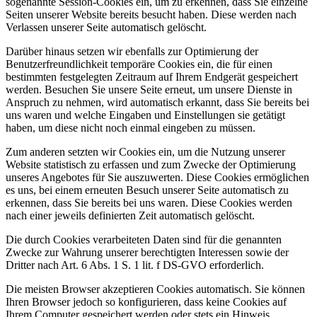
sogenannte Session-Cookies ein, um zu erkennen, dass Sie einzelne
Seiten unserer Website bereits besucht haben. Diese werden nach
Verlassen unserer Seite automatisch gelöscht.
Darüber hinaus setzen wir ebenfalls zur Optimierung der
Benutzerfreundlichkeit temporäre Cookies ein, die für einen
bestimmten festgelegten Zeitraum auf Ihrem Endgerät gespeichert
werden. Besuchen Sie unsere Seite erneut, um unsere Dienste in
Anspruch zu nehmen, wird automatisch erkannt, dass Sie bereits bei
uns waren und welche Eingaben und Einstellungen sie getätigt
haben, um diese nicht noch einmal eingeben zu müssen.
Zum anderen setzten wir Cookies ein, um die Nutzung unserer
Website statistisch zu erfassen und zum Zwecke der Optimierung
unseres Angebotes für Sie auszuwerten. Diese Cookies ermöglichen
es uns, bei einem erneuten Besuch unserer Seite automatisch zu
erkennen, dass Sie bereits bei uns waren. Diese Cookies werden
nach einer jeweils definierten Zeit automatisch gelöscht.
Die durch Cookies verarbeiteten Daten sind für die genannten
Zwecke zur Wahrung unserer berechtigten Interessen sowie der
Dritter nach Art. 6 Abs. 1 S. 1 lit. f DS-GVO erforderlich.
Die meisten Browser akzeptieren Cookies automatisch. Sie können
Ihren Browser jedoch so konfigurieren, dass keine Cookies auf
Ihrem Computer gespeichert werden oder stets ein Hinweis