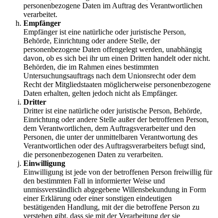
personenbezogene Daten im Auftrag des Verantwortlichen
verarbeitet.
Empfänger
Empfänger ist eine natürliche oder juristische Person,
Behörde, Einrichtung oder andere Stelle, der
personenbezogene Daten offengelegt werden, unabhängig
davon, ob es sich bei ihr um einen Dritten handelt oder nicht.
Behörden, die im Rahmen eines bestimmten
Untersuchungsauftrags nach dem Unionsrecht oder dem
Recht der Mitgliedstaaten möglicherweise personenbezogene
Daten erhalten, gelten jedoch nicht als Empfänger.
Dritter
Dritter ist eine natürliche oder juristische Person, Behörde,
Einrichtung oder andere Stelle außer der betroffenen Person,
dem Verantwortlichen, dem Auftragsverarbeiter und den
Personen, die unter der unmittelbaren Verantwortung des
Verantwortlichen oder des Auftragsverarbeiters befugt sind,
die personenbezogenen Daten zu verarbeiten.
Einwilligung
Einwilligung ist jede von der betroffenen Person freiwillig für
den bestimmten Fall in informierter Weise und
unmissverständlich abgegebene Willensbekundung in Form
einer Erklärung oder einer sonstigen eindeutigen
bestätigenden Handlung, mit der die betroffene Person zu
verstehen gibt, dass sie mit der Verarbeitung der sie