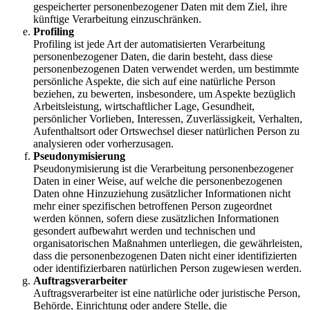
gespeicherter personenbezogener Daten mit dem Ziel, ihre
künftige Verarbeitung einzuschränken.
Profiling
Profiling ist jede Art der automatisierten Verarbeitung
personenbezogener Daten, die darin besteht, dass diese
personenbezogenen Daten verwendet werden, um bestimmte
persönliche Aspekte, die sich auf eine natürliche Person
beziehen, zu bewerten, insbesondere, um Aspekte bezüglich
Arbeitsleistung, wirtschaftlicher Lage, Gesundheit,
persönlicher Vorlieben, Interessen, Zuverlässigkeit, Verhalten,
Aufenthaltsort oder Ortswechsel dieser natürlichen Person zu
analysieren oder vorherzusagen.
Pseudonymisierung
Pseudonymisierung ist die Verarbeitung personenbezogener
Daten in einer Weise, auf welche die personenbezogenen
Daten ohne Hinzuziehung zusätzlicher Informationen nicht
mehr einer spezifischen betroffenen Person zugeordnet
werden können, sofern diese zusätzlichen Informationen
gesondert aufbewahrt werden und technischen und
organisatorischen Maßnahmen unterliegen, die gewährleisten,
dass die personenbezogenen Daten nicht einer identifizierten
oder identifizierbaren natürlichen Person zugewiesen werden.
Auftragsverarbeiter
Auftragsverarbeiter ist eine natürliche oder juristische Person,
Behörde, Einrichtung oder andere Stelle, die