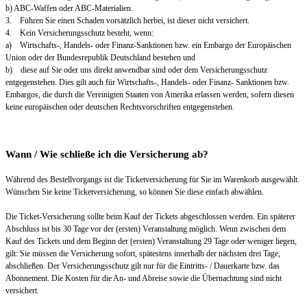
b) ABC-Waffen oder ABC-Materialien.
3. Führen Sie einen Schaden vorsätzlich herbei, ist dieser nicht versichert.
4. Kein Versicherungsschutz besteht, wenn:
a) Wirtschafts-, Handels- oder Finanz-Sanktionen bzw. ein Embargo der Europäischen
Union oder der Bundesrepublik Deutschland bestehen und
b) diese auf Sie oder uns direkt anwendbar sind oder dem Versicherungsschutz
entgegenstehen. Dies gilt auch für Wirtschafts-, Handels- oder Finanz- Sanktionen bzw.
Embargos, die durch die Vereinigten Staaten von Amerika erlassen werden, sofern diesen
keine europäischen oder deutschen Rechtsvorschriften entgegenstehen.
Wann / Wie schließe ich die Versicherung ab?
Während des Bestellvorgangs ist die Ticketversicherung für Sie im Warenkorb ausgewählt.
Wünschen Sie keine Ticketversicherung, so können Sie diese einfach abwählen.
Die Ticket-Versicherung sollte beim Kauf der Tickets abgeschlossen werden. Ein späterer
Abschluss ist bis 30 Tage vor der (ersten) Veranstaltung möglich. Wenn zwischen dem
Kauf des Tickets und dem Beginn der (ersten) Veranstaltung 29 Tage oder weniger liegen,
gilt: Sie müssen die Versicherung sofort, spätestens innerhalb der nächsten drei Tage,
abschließen. Der Versicherungsschutz gilt nur für die Eintritts- / Dauerkarte bzw. das
Abonnement. Die Kosten für die An- und Abreise sowie die Übernachtung sind nicht
versichert.