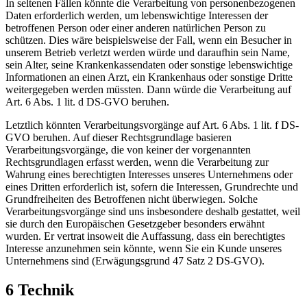
In seltenen Fällen könnte die Verarbeitung von personenbezogenen
Daten erforderlich werden, um lebenswichtige Interessen der
betroffenen Person oder einer anderen natürlichen Person zu
schützen. Dies wäre beispielsweise der Fall, wenn ein Besucher in
unserem Betrieb verletzt werden würde und daraufhin sein Name,
sein Alter, seine Krankenkassendaten oder sonstige lebenswichtige
Informationen an einen Arzt, ein Krankenhaus oder sonstige Dritte
weitergegeben werden müssten. Dann würde die Verarbeitung auf
Art. 6 Abs. 1 lit. d DS-GVO beruhen.
Letztlich könnten Verarbeitungsvorgänge auf Art. 6 Abs. 1 lit. f DS-
GVO beruhen. Auf dieser Rechtsgrundlage basieren
Verarbeitungsvorgänge, die von keiner der vorgenannten
Rechtsgrundlagen erfasst werden, wenn die Verarbeitung zur
Wahrung eines berechtigten Interesses unseres Unternehmens oder
eines Dritten erforderlich ist, sofern die Interessen, Grundrechte und
Grundfreiheiten des Betroffenen nicht überwiegen. Solche
Verarbeitungsvorgänge sind uns insbesondere deshalb gestattet, weil
sie durch den Europäischen Gesetzgeber besonders erwähnt
wurden. Er vertrat insoweit die Auffassung, dass ein berechtigtes
Interesse anzunehmen sein könnte, wenn Sie ein Kunde unseres
Unternehmens sind (Erwägungsgrund 47 Satz 2 DS-GVO).
6 Technik