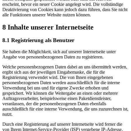
erscheint, bevor ein neuer Cookie angelegt wird. Die vollständige
Deaktivierung von Cookies kann jedoch dazu führen, dass Sie nicht
alle Funktionen unserer Website nutzen können.
8 Inhalte unserer Internetseite
8.1 Registrierung als Benutzer
Sie haben die Möglichkeit, sich auf unserer Internetseite unter
Angabe von personenbezogenen Daten zu registrieren.
Welche personenbezogenen Daten dabei an uns übermittelt werden,
ergibt sich aus der jeweiligen Eingabemaske, die für die
Registrierung verwendet wird. Die von Ihnen eingegebenen
personenbezogenen Daten werden ausschließlich für die interne
Verwendung bei uns und für eigene Zwecke erhoben und
gespeichert. Wir können die Weitergabe an einen oder mehrere
Auftragsverarbeiter, beispielsweise einen Paketdienstleister,
veranlassen, der die personenbezogenen Daten ebenfalls
ausschließlich für eine interne Verwendung, die uns zuzurechnen ist,
nutzt.
Durch eine Registrierung auf unserer Internetseite wird ferner die
von Ihrem Internet-Service-Provider (ISP) vergebene IP-Adresse,