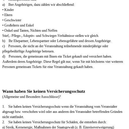
a) Ihre Angehörigen, dazu zählen wir abschließend:
• Kinder
• Eltern
• Geschwister
• Großeltern und Enkel
• Onkel und Tanten, Nichten und Neffen
Stief,- Pflege-, Adoptiv- und Schwieger-Verhältnisse stellen wir gleich.
b) Ihr Ehepartner, Lebenspartner oder Lebensgefährte und dessen Angehörige.
c) Personen, die nicht an der Veranstaltung teilnehmende minderjährige oder
pflegebedürftige Angehörige betreuen.
d) Personen, die gemeinsam mit Ihnen ein Ticket gekauft und versichert haben.
Außerdem deren Angehörige. Diese Regel gilt nur, wenn Sie mit höchstens vier weiteren
Personen gemeinsam Tickets für eine Veranstaltung gekauft haben.
Wann haben Sie keinen Versicherungsschutz
(Allgemeine und Besondere Ausschlüsse)?
1. Sie haben keinen Versicherungsschutz wenn die Veranstaltung vom Veranstalter
abgesagt bzw. verschoben wird oder aus anderen den Veranstalter betreffenden Gründen
nicht stattfindet.
2. Sie haben keinen Versicherungsschutz für Schäden, die entstehen durch:
a) Streik, Kernenergie, Maßnahmen der Staatsgewalt (z. B. Einreiseverweigerung)