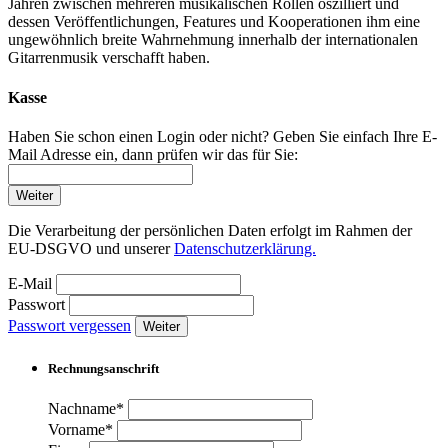
Jahren zwischen mehreren musikalischen Rollen oszilliert und
dessen Veröffentlichungen, Features und Kooperationen ihm eine
ungewöhnlich breite Wahrnehmung innerhalb der internationalen
Gitarrenmusik verschafft haben.
Kasse
Haben Sie schon einen Login oder nicht? Geben Sie einfach Ihre E-
Mail Adresse ein, dann prüfen wir das für Sie:
Weiter
Die Verarbeitung der persönlichen Daten erfolgt im Rahmen der
EU-DSGVO und unserer
Datenschutzerklärung.
E-Mail
Passwort
Passwort vergessen
Weiter
Rechnungsanschrift
Nachname*
Vorname*