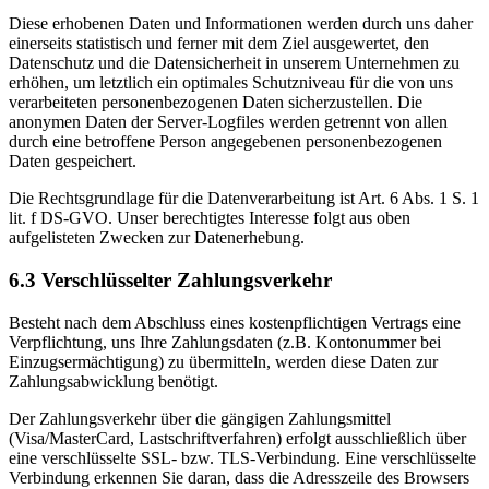
Diese erhobenen Daten und Informationen werden durch uns daher
einerseits statistisch und ferner mit dem Ziel ausgewertet, den
Datenschutz und die Datensicherheit in unserem Unternehmen zu
erhöhen, um letztlich ein optimales Schutzniveau für die von uns
verarbeiteten personenbezogenen Daten sicherzustellen. Die
anonymen Daten der Server-Logfiles werden getrennt von allen
durch eine betroffene Person angegebenen personenbezogenen
Daten gespeichert.
Die Rechtsgrundlage für die Datenverarbeitung ist Art. 6 Abs. 1 S. 1
lit. f DS-GVO. Unser berechtigtes Interesse folgt aus oben
aufgelisteten Zwecken zur Datenerhebung.
6.3 Verschlüsselter Zahlungsverkehr
Besteht nach dem Abschluss eines kostenpflichtigen Vertrags eine
Verpflichtung, uns Ihre Zahlungsdaten (z.B. Kontonummer bei
Einzugsermächtigung) zu übermitteln, werden diese Daten zur
Zahlungsabwicklung benötigt.
Der Zahlungsverkehr über die gängigen Zahlungsmittel
(Visa/MasterCard, Lastschriftverfahren) erfolgt ausschließlich über
eine verschlüsselte SSL- bzw. TLS-Verbindung. Eine verschlüsselte
Verbindung erkennen Sie daran, dass die Adresszeile des Browsers