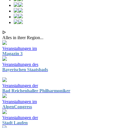
ᐅ
Alles in ihrer Region...
Veranstaltungen im
Magazin 3
Veranstaltungen des
Bayerischen Staatsbads
Veranstaltungen der
Bad Reichenhaller Philharmoniker
Veranstaltungen im
AlpenCongress
Veranstaltungen der
Stadt Laufen