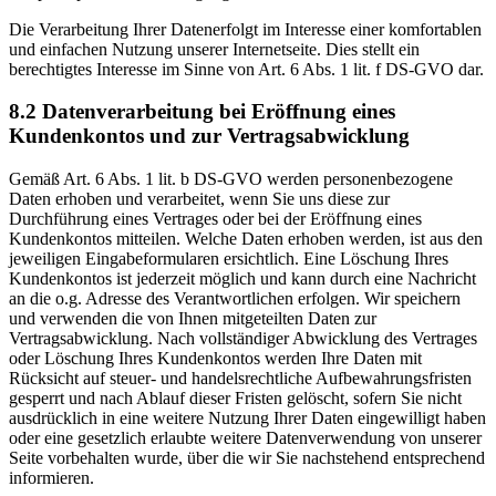
Die Verarbeitung Ihrer Datenerfolgt im Interesse einer komfortablen
und einfachen Nutzung unserer Internetseite. Dies stellt ein
berechtigtes Interesse im Sinne von Art. 6 Abs. 1 lit. f DS-GVO dar.
8.2 Datenverarbeitung bei Eröffnung eines
Kundenkontos und zur Vertragsabwicklung
Gemäß Art. 6 Abs. 1 lit. b DS-GVO werden personenbezogene
Daten erhoben und verarbeitet, wenn Sie uns diese zur
Durchführung eines Vertrages oder bei der Eröffnung eines
Kundenkontos mitteilen. Welche Daten erhoben werden, ist aus den
jeweiligen Eingabeformularen ersichtlich. Eine Löschung Ihres
Kundenkontos ist jederzeit möglich und kann durch eine Nachricht
an die o.g. Adresse des Verantwortlichen erfolgen. Wir speichern
und verwenden die von Ihnen mitgeteilten Daten zur
Vertragsabwicklung. Nach vollständiger Abwicklung des Vertrages
oder Löschung Ihres Kundenkontos werden Ihre Daten mit
Rücksicht auf steuer- und handelsrechtliche Aufbewahrungsfristen
gesperrt und nach Ablauf dieser Fristen gelöscht, sofern Sie nicht
ausdrücklich in eine weitere Nutzung Ihrer Daten eingewilligt haben
oder eine gesetzlich erlaubte weitere Datenverwendung von unserer
Seite vorbehalten wurde, über die wir Sie nachstehend entsprechend
informieren.