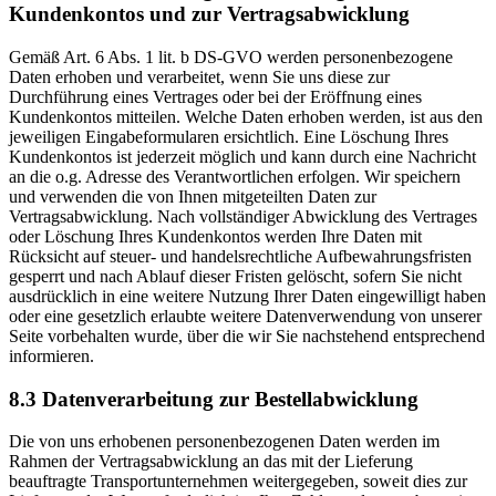
Kundenkontos und zur Vertragsabwicklung
Gemäß Art. 6 Abs. 1 lit. b DS-GVO werden personenbezogene
Daten erhoben und verarbeitet, wenn Sie uns diese zur
Durchführung eines Vertrages oder bei der Eröffnung eines
Kundenkontos mitteilen. Welche Daten erhoben werden, ist aus den
jeweiligen Eingabeformularen ersichtlich. Eine Löschung Ihres
Kundenkontos ist jederzeit möglich und kann durch eine Nachricht
an die o.g. Adresse des Verantwortlichen erfolgen. Wir speichern
und verwenden die von Ihnen mitgeteilten Daten zur
Vertragsabwicklung. Nach vollständiger Abwicklung des Vertrages
oder Löschung Ihres Kundenkontos werden Ihre Daten mit
Rücksicht auf steuer- und handelsrechtliche Aufbewahrungsfristen
gesperrt und nach Ablauf dieser Fristen gelöscht, sofern Sie nicht
ausdrücklich in eine weitere Nutzung Ihrer Daten eingewilligt haben
oder eine gesetzlich erlaubte weitere Datenverwendung von unserer
Seite vorbehalten wurde, über die wir Sie nachstehend entsprechend
informieren.
8.3 Datenverarbeitung zur Bestellabwicklung
Die von uns erhobenen personenbezogenen Daten werden im
Rahmen der Vertragsabwicklung an das mit der Lieferung
beauftragte Transportunternehmen weitergegeben, soweit dies zur