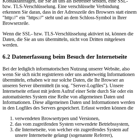
Kontaktanfragen, die Sie an uns als Betreiber senden, eine SSL-
bzw. TLS-Verschlüsselung. Eine verschlüsselte Verbindung
erkennen Sie daran, dass in der Adresszeile des Browsers statt einem
"http://" ein "https://" steht und an dem Schloss-Symbol in Ihrer
Browserzeile.
Wenn die SSL- bzw. TLS-Verschlüsselung aktiviert ist, können die
Daten, die Sie an uns übermitteln, nicht von Dritten mitgelesen
werden.
6.2 Datenerfassung beim Besuch der Internetseite
Bei der lediglich informatorischen Nutzung unserer Website, also
wenn Sie sich nicht registrieren oder uns anderweitig Informationen
übermitteln, erhaben wir nur solche Daten, die Ihr Browser an
unseren Server übermittelt (in sog. "Server-Logfiles"). Unsere
Internetseite erfasst mit jedem Aufruf einer Seite durch Sie oder ein
automatisiertes System eine Reihe von allgemeinen Daten und
Informationen. Diese allgemeinen Daten und Informationen werden
in den Logfiles des Servers gespeichert. Erfasst werden können die
verwendeten Browsertypen und Versionen,
das vom zugreifenden System verwendete Betriebssystem,
die Internetseite, von welcher ein zugreifendes System auf
unsere Internetseite gelangt (sogenannte Referrer),