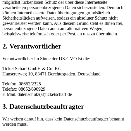
möglichst lückenlosen Schutz der über diese Internetseite
verarbeiteten personenbezogenen Daten sicherzustellen. Dennoch
können Internetbasierte Datenübertragungen grundsätzlich
Sicherheitslücken aufweisen, sodass ein absoluter Schutz nicht
gewährleistet werden kann. Aus diesem Grund steht es Ihnen frei,
personenbezogene Daten auch auf alternativen Wegen,
beispielsweise telefonisch oder per Post, an uns zu übermitteln.
2. Verantwortlicher
Verantwortlicher im Sinne der DS-GVO ist die:
Ticket Scharf GmbH & Co. KG
Hansererweg 10, 83471 Berchtesgaden, Deutschland
Telefon: 08652/2325
Telefax: 08652/690929
E-Mail: datenschutz(at)ticketscharf.de
3. Datenschutzbeauftragter
Wir weisen darauf hin, dass kein Datenschutzbeauftragter benannt
werden muss.