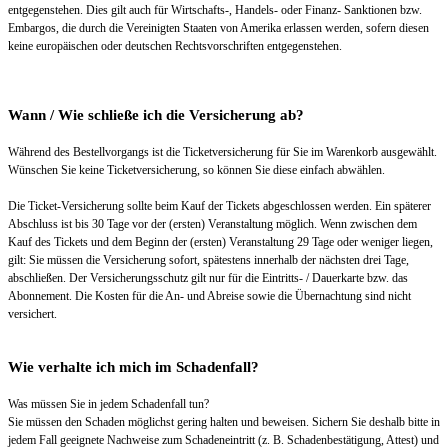
entgegenstehen. Dies gilt auch für Wirtschafts-, Handels- oder Finanz- Sanktionen bzw.
Embargos, die durch die Vereinigten Staaten von Amerika erlassen werden, sofern diesen
keine europäischen oder deutschen Rechtsvorschriften entgegenstehen.
Wann / Wie schließe ich die Versicherung ab?
Während des Bestellvorgangs ist die Ticketversicherung für Sie im Warenkorb ausgewählt.
Wünschen Sie keine Ticketversicherung, so können Sie diese einfach abwählen.
Die Ticket-Versicherung sollte beim Kauf der Tickets abgeschlossen werden. Ein späterer
Abschluss ist bis 30 Tage vor der (ersten) Veranstaltung möglich. Wenn zwischen dem
Kauf des Tickets und dem Beginn der (ersten) Veranstaltung 29 Tage oder weniger liegen,
gilt: Sie müssen die Versicherung sofort, spätestens innerhalb der nächsten drei Tage,
abschließen. Der Versicherungsschutz gilt nur für die Eintritts- / Dauerkarte bzw. das
Abonnement. Die Kosten für die An- und Abreise sowie die Übernachtung sind nicht
versichert.
Wie verhalte ich mich im Schadenfall?
Was müssen Sie in jedem Schadenfall tun?
Sie müssen den Schaden möglichst gering halten und beweisen. Sichern Sie deshalb bitte in
jedem Fall geeignete Nachweise zum Schadeneintritt (z. B. Schadenbestätigung, Attest) und