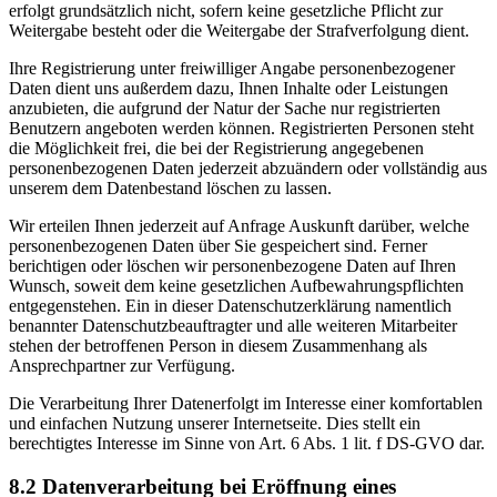
erfolgt grundsätzlich nicht, sofern keine gesetzliche Pflicht zur
Weitergabe besteht oder die Weitergabe der Strafverfolgung dient.
Ihre Registrierung unter freiwilliger Angabe personenbezogener
Daten dient uns außerdem dazu, Ihnen Inhalte oder Leistungen
anzubieten, die aufgrund der Natur der Sache nur registrierten
Benutzern angeboten werden können. Registrierten Personen steht
die Möglichkeit frei, die bei der Registrierung angegebenen
personenbezogenen Daten jederzeit abzuändern oder vollständig aus
unserem dem Datenbestand löschen zu lassen.
Wir erteilen Ihnen jederzeit auf Anfrage Auskunft darüber, welche
personenbezogenen Daten über Sie gespeichert sind. Ferner
berichtigen oder löschen wir personenbezogene Daten auf Ihren
Wunsch, soweit dem keine gesetzlichen Aufbewahrungspflichten
entgegenstehen. Ein in dieser Datenschutzerklärung namentlich
benannter Datenschutzbeauftragter und alle weiteren Mitarbeiter
stehen der betroffenen Person in diesem Zusammenhang als
Ansprechpartner zur Verfügung.
Die Verarbeitung Ihrer Datenerfolgt im Interesse einer komfortablen
und einfachen Nutzung unserer Internetseite. Dies stellt ein
berechtigtes Interesse im Sinne von Art. 6 Abs. 1 lit. f DS-GVO dar.
8.2 Datenverarbeitung bei Eröffnung eines