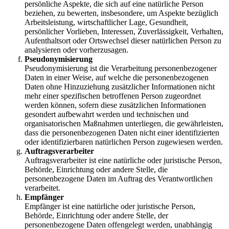
persönliche Aspekte, die sich auf eine natürliche Person
beziehen, zu bewerten, insbesondere, um Aspekte bezüglich
Arbeitsleistung, wirtschaftlicher Lage, Gesundheit,
persönlicher Vorlieben, Interessen, Zuverlässigkeit, Verhalten,
Aufenthaltsort oder Ortswechsel dieser natürlichen Person zu
analysieren oder vorherzusagen.
Pseudonymisierung
Pseudonymisierung ist die Verarbeitung personenbezogener
Daten in einer Weise, auf welche die personenbezogenen
Daten ohne Hinzuziehung zusätzlicher Informationen nicht
mehr einer spezifischen betroffenen Person zugeordnet
werden können, sofern diese zusätzlichen Informationen
gesondert aufbewahrt werden und technischen und
organisatorischen Maßnahmen unterliegen, die gewährleisten,
dass die personenbezogenen Daten nicht einer identifizierten
oder identifizierbaren natürlichen Person zugewiesen werden.
Auftragsverarbeiter
Auftragsverarbeiter ist eine natürliche oder juristische Person,
Behörde, Einrichtung oder andere Stelle, die
personenbezogene Daten im Auftrag des Verantwortlichen
verarbeitet.
Empfänger
Empfänger ist eine natürliche oder juristische Person,
Behörde, Einrichtung oder andere Stelle, der
personenbezogene Daten offengelegt werden, unabhängig