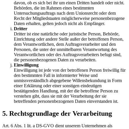
davon, ob es sich bei ihr um einen Dritten handelt oder nicht.
Behörden, die im Rahmen eines bestimmten
Untersuchungsauftrags nach dem Unionsrecht oder dem
Recht der Mitgliedstaaten möglicherweise personenbezogene
Daten erhalten, gelten jedoch nicht als Empfänger.
Dritter
Dritter ist eine natürliche oder juristische Person, Behörde,
Einrichtung oder andere Stelle außer der betroffenen Person,
dem Verantwortlichen, dem Auftragsverarbeiter und den
Personen, die unter der unmittelbaren Verantwortung des
Verantwortlichen oder des Auftragsverarbeiters befugt sind,
die personenbezogenen Daten zu verarbeiten.
Einwilligung
Einwilligung ist jede von der betroffenen Person freiwillig für
den bestimmten Fall in informierter Weise und
unmissverständlich abgegebene Willensbekundung in Form
einer Erklärung oder einer sonstigen eindeutigen
bestätigenden Handlung, mit der die betroffene Person zu
verstehen gibt, dass sie mit der Verarbeitung der sie
betreffenden personenbezogenen Daten einverstanden ist.
5. Rechtsgrundlage der Verarbeitung
Art. 6 Abs. 1 lit. a DS-GVO dient unserem Unternehmen als