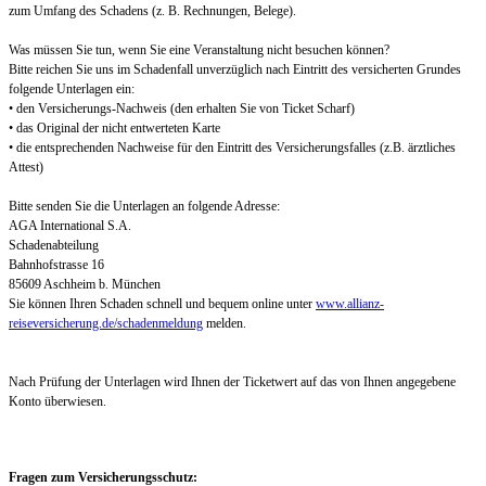
zum Umfang des Schadens (z. B. Rechnungen, Belege).
Was müssen Sie tun, wenn Sie eine Veranstaltung nicht besuchen können?
Bitte reichen Sie uns im Schadenfall unverzüglich nach Eintritt des versicherten Grundes
folgende Unterlagen ein:
• den Versicherungs-Nachweis (den erhalten Sie von Ticket Scharf)
• das Original der nicht entwerteten Karte
• die entsprechenden Nachweise für den Eintritt des Versicherungsfalles (z.B. ärztliches
Attest)
Bitte senden Sie die Unterlagen an folgende Adresse:
AGA International S.A.
Schadenabteilung
Bahnhofstrasse 16
85609 Aschheim b. München
Sie können Ihren Schaden schnell und bequem online unter
www.allianz-
reiseversicherung.de/schadenmeldung
melden.
Nach Prüfung der Unterlagen wird Ihnen der Ticketwert auf das von Ihnen angegebene
Konto überwiesen.
Fragen zum Versicherungsschutz: