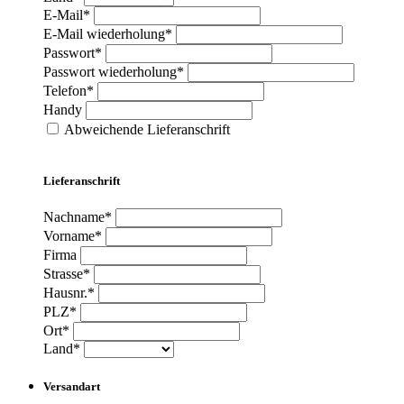
E-Mail*
E-Mail wiederholung*
Passwort*
Passwort wiederholung*
Telefon*
Handy
Abweichende Lieferanschrift
Lieferanschrift
Nachname*
Vorname*
Firma
Strasse*
Hausnr.*
PLZ*
Ort*
Land*
Versandart