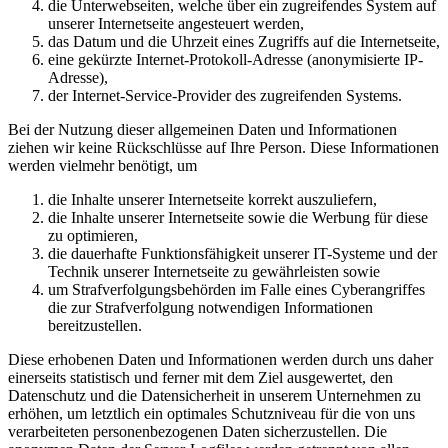
die Unterwebseiten, welche über ein zugreifendes System auf
unserer Internetseite angesteuert werden,
das Datum und die Uhrzeit eines Zugriffs auf die Internetseite,
eine gekürzte Internet-Protokoll-Adresse (anonymisierte IP-
Adresse),
der Internet-Service-Provider des zugreifenden Systems.
Bei der Nutzung dieser allgemeinen Daten und Informationen
ziehen wir keine Rückschlüsse auf Ihre Person. Diese Informationen
werden vielmehr benötigt, um
die Inhalte unserer Internetseite korrekt auszuliefern,
die Inhalte unserer Internetseite sowie die Werbung für diese
zu optimieren,
die dauerhafte Funktionsfähigkeit unserer IT-Systeme und der
Technik unserer Internetseite zu gewährleisten sowie
um Strafverfolgungsbehörden im Falle eines Cyberangriffes
die zur Strafverfolgung notwendigen Informationen
bereitzustellen.
Diese erhobenen Daten und Informationen werden durch uns daher
einerseits statistisch und ferner mit dem Ziel ausgewertet, den
Datenschutz und die Datensicherheit in unserem Unternehmen zu
erhöhen, um letztlich ein optimales Schutzniveau für die von uns
verarbeiteten personenbezogenen Daten sicherzustellen. Die