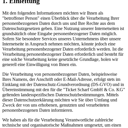
1. Einleitung
Mit den folgenden Informationen möchten wir Ihnen als
"betroffener Person" einen Überblick über die Verarbeitung Ihrer
personenbezogenen Daten durch uns und Ihre Rechte aus dem
Datenschutzgesetzen geben. Eine Nutzung unserer Internetseiten ist
grundsätzlich ohne Eingabe personenbezogener Daten möglich.
Sofern Sie besondere Services unseres Unternehmens über unsere
Internetseite in Anspruch nehmen möchten, könnte jedoch eine
Verarbeitung personenbezogener Daten erforderlich werden. Ist die
Verarbeitung personenbezogener Daten erforderlich und besteht für
eine solche Verarbeitung keine gesetzliche Grundlage, holen wir
generell eine Einwilligung von Ihnen ein.
Die Verarbeitung von personenbezogener Daten, beispielsweise
Ihres Namens, der Anschrift oder E-Mail-Adresse, erfolgt stets im
Einklang mit der Datenschutz-Grundverordnung (DS-GVO) und in
Übereinstimmung mit den für die "Ticket Scharf GmbH & Co. KG"
geltenden landesspezifischen Datenschutzbestimmungen. Mittels
dieser Datenschutzerklärung möchten wir Sie über Umfang und
Zweck der von uns erhobenen, genutzten und verarbeiteten
personenbezogenen Daten informieren.
Wir haben als für die Verarbeitung Verantwortliche zahlreiche
technische und organisatorische Maßnahmen umgesetzt, um einen