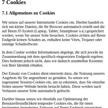
7 Cookies
7.1 Allgemeines zu Cookies
Wir setzen auf unserer Internetseite Cookies ein. Hierbei handelt es
sich um kleine Dateien, die Ihr Browser automatisch erstellt und die
auf Ihrem IT-System (Laptop, Tablet, Smartphone o.ä.) gespeichert
werden, wenn Sie unsere Seite besuchen. Cookies richten auf Ihrem
Endgerät keinen Schaden an, enthalten keine Viren, Trojaner oder
sonstige Schadsoftware.
In dem Cookie werden Informationen abgelegt, die sich jeweils im
Zusammenhang mit dem spezifisch eingesetzten Endgerät ergeben.
Dies bedeutet jedoch nicht, dass wir dadurch unmittelbar Kenntnis
von Ihrer Identität erhalten.
Der Einsatz von Cookies dient einerseits dazu, die Nutzung unseres
Angebots für Sie angenehmer zu gestalten. So setzen wir
sogenannte Session-Cookies ein, um zu erkennen, dass Sie einzelne
Seiten unserer Website bereits besucht haben. Diese werden nach
Verlassen unserer Seite automatisch gelöscht.
Darüber hinaus setzen wir ebenfalls zur Optimierung der
Benutzerfreundlichkeit temporäre Cookies ein, die für einen
bestimmten festgelegten Zeitraum auf Ihrem Endgerät gespeichert