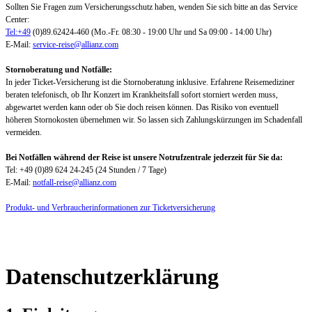
Sollten Sie Fragen zum Versicherungsschutz haben, wenden Sie sich bitte an das Service
Center:
Tel:+49
(0)89.62424-460 (Mo.-Fr. 08:30 - 19:00 Uhr und Sa 09:00 - 14:00 Uhr)
E-Mail:
service-reise@allianz.com
Stornoberatung und Notfälle:
In jeder Ticket-Versicherung ist die Stornoberatung inklusive. Erfahrene Reisemediziner
beraten telefonisch, ob Ihr Konzert im Krankheitsfall sofort storniert werden muss,
abgewartet werden kann oder ob Sie doch reisen können. Das Risiko von eventuell
höheren Stornokosten übernehmen wir. So lassen sich Zahlungskürzungen im Schadenfall
vermeiden.
Bei Notfällen während der Reise ist unsere Notrufzentrale jederzeit für Sie da:
Tel: +49 (0)89 624 24-245 (24 Stunden / 7 Tage)
E-Mail:
notfall-reise@allianz.com
Produkt- und Verbraucherinformationen zur Ticketversicherung
Datenschutzerklärung