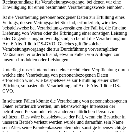
Rechtsgrundlage für Verarbeitungsvorgänge, bei denen wir eine
Einwilligung für einen bestimmten Verarbeitungszweck einholen.
Ist die Verarbeitung personenbezogener Daten zur Erfüllung eines
Vertrags, dessen Vertragspartei Sie sind, erforderlich, wie dies
beispielsweise bei Verarbeitungsvorgängen der Fall ist, die für eine
Lieferung von Waren oder die Erbringung einer sonstigen Leistung
oder Gegenleistung notwendig sind, so beruht die Verarbeitung auf
Art. 6 Abs. 1 lit. b DS-GVO. Gleiches gilt für solche
Verarbeitungsvorgänge die zur Durchführung vorvertraglicher
Maßnahmen erforderlich sind, etwa in Fällen von Anfragen zur
unseren Produkten oder Leistungen.
Unterliegt unser Unternehmen einer rechtlichen Verpflichtung durch
welche eine Verarbeitung von personenbezogenen Daten
erforderlich wird, wie beispielsweise zur Erfüllung steuerlicher
Pflichten, so basiert die Verarbeitung auf Art. 6 Abs. 1 lit. c DS-
GVO.
In seltenen Fällen könnte die Verarbeitung von personenbezogenen
Daten erforderlich werden, um lebenswichtige Interessen der
betroffenen Person oder einer anderen natürlichen Person zu
schützen. Dies wäre beispielsweise der Fall, wenn ein Besucher in
unserem Betrieb verletzt werden würde und daraufhin sein Name,
sein Alter, seine Krankenkassendaten oder sonstige lebenswichtige