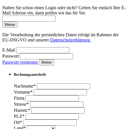
Haben Sie schon einen Login oder nicht? Geben Sie einfach Ihre E-
Mail Adresse ein, dann prüfen wir das für Sie:
Weiter
Die Verarbeitung der persönlichen Daten erfolgt im Rahmen der
EU-DSGVO und unserer
Datenschutzerklärung.
E-Mail
Passwort
Passwort vergessen
Weiter
Rechnungsanschrift
Nachname*
Vorname*
Firma
Strasse*
Hausnr.*
PLZ*
Ort*
Land*