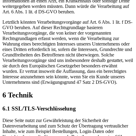
Informationen an einen Arzt, ein Krankenhaus oder sonstige Dritte
weitergegeben werden müssten. Dann würde die Verarbeitung auf
Art. 6 Abs. 1 lit. d DS-GVO beruhen.
Letztlich könnten Verarbeitungsvorgänge auf Art. 6 Abs. 1 lit. f DS-
GVO beruhen. Auf dieser Rechtsgrundlage basieren
Verarbeitungsvorgänge, die von keiner der vorgenannten
Rechtsgrundlagen erfasst werden, wenn die Verarbeitung zur
Wahrung eines berechtigten Interesses unseres Unternehmens oder
eines Dritten erforderlich ist, sofern die Interessen, Grundrechte und
Grundfreiheiten des Betroffenen nicht überwiegen. Solche
Verarbeitungsvorgänge sind uns insbesondere deshalb gestattet, weil
sie durch den Europäischen Gesetzgeber besonders erwähnt
wurden. Er vertrat insoweit die Auffassung, dass ein berechtigtes
Interesse anzunehmen sein könnte, wenn Sie ein Kunde unseres
Unternehmens sind (Erwägungsgrund 47 Satz 2 DS-GVO).
6 Technik
6.1 SSL/TLS-Verschlüsselung
Diese Seite nutzt zur Gewährleistung der Sicherheit der
Datenverarbeitung und zum Schutz der Übertragung vertraulicher
Inhalte, wie zum Beispiel Bestellungen, Login-Daten oder