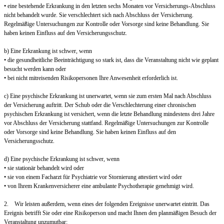
• eine bestehende Erkrankung in den letzten sechs Monaten vor Versicherungs-Abschluss
nicht behandelt wurde. Sie verschlechtert sich nach Abschluss der Versicherung.
Regelmäßige Untersuchungen zur Kontrolle oder Vorsorge sind keine Behandlung. Sie
haben keinen Einfluss auf den Versicherungsschutz.
b) Eine Erkrankung ist schwer, wenn
• die gesundheitliche Beeinträchtigung so stark ist, dass die Veranstaltung nicht wie geplant
besucht werden kann oder
• bei nicht mitreisenden Risikopersonen Ihre Anwesenheit erforderlich ist.
c) Eine psychische Erkrankung ist unerwartet, wenn sie zum ersten Mal nach Abschluss
der Versicherung auftritt. Der Schub oder die Verschlechterung einer chronischen
psychischen Erkrankung ist versichert, wenn die letzte Behandlung mindestens drei Jahre
vor Abschluss der Versicherung stattfand. Regelmäßige Untersuchungen zur Kontrolle
oder Vorsorge sind keine Behandlung. Sie haben keinen Einfluss auf den
Versicherungsschutz.
d) Eine psychische Erkrankung ist schwer, wenn
• sie stationär behandelt wird oder
• sie von einem Facharzt für Psychiatrie vor Stornierung attestiert wird oder
• von Ihrem Krankenversicherer eine ambulante Psychotherapie genehmigt wird.
2. Wir leisten außerdem, wenn eines der folgenden Ereignisse unerwartet eintritt. Das
Ereignis betrifft Sie oder eine Risikoperson und macht Ihnen den planmäßigen Besuch der
Veranstaltung unzumutbar: