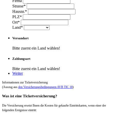
Firma
Strasse*
Hausnr.*
PLZ*
Ort*
Land*
Versandart
Bitte zuerst ein Land wählen!
Zahlungsart
Bitte zuerst ein Land wählen!
Weiter
Informationen zur Ticketversicherung
(Auszug aus
den Versicherungsbedingungen AVB TIC 18
)
Was ist eine Ticketversicherung?
Die Versicherung ersetzt Ihnen die Kosten für gekaufte Eintrittskarten, wenn einer der
folgenden Ereignisse eintritt: