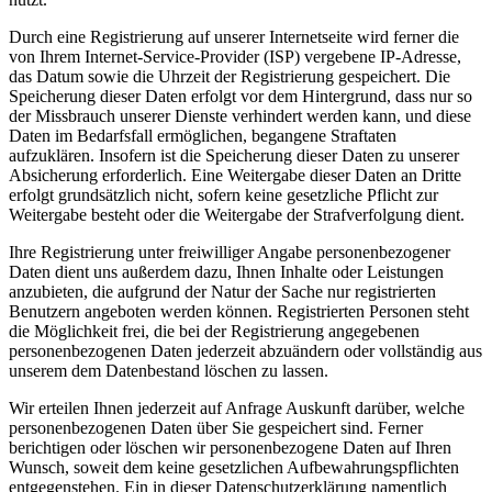
Durch eine Registrierung auf unserer Internetseite wird ferner die
von Ihrem Internet-Service-Provider (ISP) vergebene IP-Adresse,
das Datum sowie die Uhrzeit der Registrierung gespeichert. Die
Speicherung dieser Daten erfolgt vor dem Hintergrund, dass nur so
der Missbrauch unserer Dienste verhindert werden kann, und diese
Daten im Bedarfsfall ermöglichen, begangene Straftaten
aufzuklären. Insofern ist die Speicherung dieser Daten zu unserer
Absicherung erforderlich. Eine Weitergabe dieser Daten an Dritte
erfolgt grundsätzlich nicht, sofern keine gesetzliche Pflicht zur
Weitergabe besteht oder die Weitergabe der Strafverfolgung dient.
Ihre Registrierung unter freiwilliger Angabe personenbezogener
Daten dient uns außerdem dazu, Ihnen Inhalte oder Leistungen
anzubieten, die aufgrund der Natur der Sache nur registrierten
Benutzern angeboten werden können. Registrierten Personen steht
die Möglichkeit frei, die bei der Registrierung angegebenen
personenbezogenen Daten jederzeit abzuändern oder vollständig aus
unserem dem Datenbestand löschen zu lassen.
Wir erteilen Ihnen jederzeit auf Anfrage Auskunft darüber, welche
personenbezogenen Daten über Sie gespeichert sind. Ferner
berichtigen oder löschen wir personenbezogene Daten auf Ihren
Wunsch, soweit dem keine gesetzlichen Aufbewahrungspflichten
entgegenstehen. Ein in dieser Datenschutzerklärung namentlich