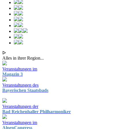
ᐅ
Alles in ihrer Region...
Veranstaltungen im
Magazin 3
Veranstaltungen des
Bayerischen Staatsbads
Veranstaltungen der
Bad Reichenhaller Philharmoniker
Veranstaltungen im
AlpenCongress