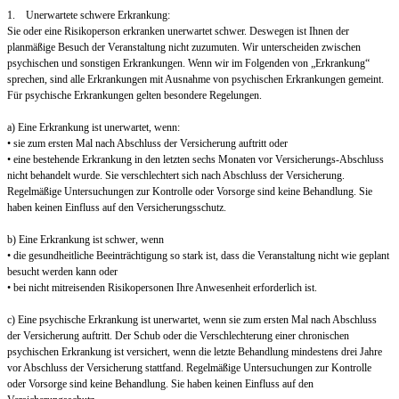
1. Unerwartete schwere Erkrankung:
Sie oder eine Risikoperson erkranken unerwartet schwer. Deswegen ist Ihnen der
planmäßige Besuch der Veranstaltung nicht zuzumuten. Wir unterscheiden zwischen
psychischen und sonstigen Erkrankungen. Wenn wir im Folgenden von „Erkrankung“
sprechen, sind alle Erkrankungen mit Ausnahme von psychischen Erkrankungen gemeint.
Für psychische Erkrankungen gelten besondere Regelungen.
a) Eine Erkrankung ist unerwartet, wenn:
• sie zum ersten Mal nach Abschluss der Versicherung auftritt oder
• eine bestehende Erkrankung in den letzten sechs Monaten vor Versicherungs-Abschluss
nicht behandelt wurde. Sie verschlechtert sich nach Abschluss der Versicherung.
Regelmäßige Untersuchungen zur Kontrolle oder Vorsorge sind keine Behandlung. Sie
haben keinen Einfluss auf den Versicherungsschutz.
b) Eine Erkrankung ist schwer, wenn
• die gesundheitliche Beeinträchtigung so stark ist, dass die Veranstaltung nicht wie geplant
besucht werden kann oder
• bei nicht mitreisenden Risikopersonen Ihre Anwesenheit erforderlich ist.
c) Eine psychische Erkrankung ist unerwartet, wenn sie zum ersten Mal nach Abschluss
der Versicherung auftritt. Der Schub oder die Verschlechterung einer chronischen
psychischen Erkrankung ist versichert, wenn die letzte Behandlung mindestens drei Jahre
vor Abschluss der Versicherung stattfand. Regelmäßige Untersuchungen zur Kontrolle
oder Vorsorge sind keine Behandlung. Sie haben keinen Einfluss auf den