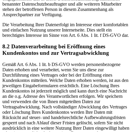
benannter Datenschutzbeauftragter und alle weiteren Mitarbeiter
stehen der betroffenen Person in diesem Zusammenhang als
Ansprechpartner zur Verfügung.
Die Verarbeitung Ihrer Datenerfolgt im Interesse einer komfortablen
und einfachen Nutzung unserer Internetseite. Dies stellt ein
berechtigtes Interesse im Sinne von Art. 6 Abs. 1 lit. f DS-GVO dar.
8.2 Datenverarbeitung bei Eröffnung eines
Kundenkontos und zur Vertragsabwicklung
Gemäß Art. 6 Abs. 1 lit. b DS-GVO werden personenbezogene
Daten erhoben und verarbeitet, wenn Sie uns diese zur
Durchführung eines Vertrages oder bei der Eröffnung eines
Kundenkontos mitteilen. Welche Daten erhoben werden, ist aus den
jeweiligen Eingabeformularen ersichtlich. Eine Löschung Ihres
Kundenkontos ist jederzeit möglich und kann durch eine Nachricht
an die o.g. Adresse des Verantwortlichen erfolgen. Wir speichern
und verwenden die von Ihnen mitgeteilten Daten zur
Vertragsabwicklung. Nach vollständiger Abwicklung des Vertrages
oder Löschung Ihres Kundenkontos werden Ihre Daten mit
Rücksicht auf steuer- und handelsrechtliche Aufbewahrungsfristen
gesperrt und nach Ablauf dieser Fristen gelöscht, sofern Sie nicht
ausdrücklich in eine weitere Nutzung Ihrer Daten eingewilligt haben