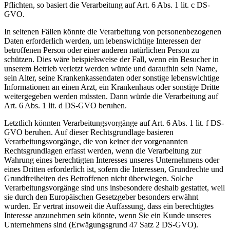
Pflichten, so basiert die Verarbeitung auf Art. 6 Abs. 1 lit. c DS-
GVO.
In seltenen Fällen könnte die Verarbeitung von personenbezogenen
Daten erforderlich werden, um lebenswichtige Interessen der
betroffenen Person oder einer anderen natürlichen Person zu
schützen. Dies wäre beispielsweise der Fall, wenn ein Besucher in
unserem Betrieb verletzt werden würde und daraufhin sein Name,
sein Alter, seine Krankenkassendaten oder sonstige lebenswichtige
Informationen an einen Arzt, ein Krankenhaus oder sonstige Dritte
weitergegeben werden müssten. Dann würde die Verarbeitung auf
Art. 6 Abs. 1 lit. d DS-GVO beruhen.
Letztlich könnten Verarbeitungsvorgänge auf Art. 6 Abs. 1 lit. f DS-
GVO beruhen. Auf dieser Rechtsgrundlage basieren
Verarbeitungsvorgänge, die von keiner der vorgenannten
Rechtsgrundlagen erfasst werden, wenn die Verarbeitung zur
Wahrung eines berechtigten Interesses unseres Unternehmens oder
eines Dritten erforderlich ist, sofern die Interessen, Grundrechte und
Grundfreiheiten des Betroffenen nicht überwiegen. Solche
Verarbeitungsvorgänge sind uns insbesondere deshalb gestattet, weil
sie durch den Europäischen Gesetzgeber besonders erwähnt
wurden. Er vertrat insoweit die Auffassung, dass ein berechtigtes
Interesse anzunehmen sein könnte, wenn Sie ein Kunde unseres
Unternehmens sind (Erwägungsgrund 47 Satz 2 DS-GVO).