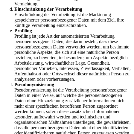
Vernichtung.
Einschränkung der Verarbeitung
Einschränkung der Verarbeitung ist die Markierung
gespeicherter personenbezogener Daten mit dem Ziel, ihre
künftige Verarbeitung einzuschränken.
Profiling
Profiling ist jede Art der automatisierten Verarbeitung
personenbezogener Daten, die darin besteht, dass diese
personenbezogenen Daten verwendet werden, um bestimmte
persönliche Aspekte, die sich auf eine natürliche Person
beziehen, zu bewerten, insbesondere, um Aspekte bezüglich
Arbeitsleistung, wirtschaftlicher Lage, Gesundheit,
persönlicher Vorlieben, Interessen, Zuverlässigkeit, Verhalten,
Aufenthaltsort oder Ortswechsel dieser natürlichen Person zu
analysieren oder vorherzusagen.
Pseudonymisierung
Pseudonymisierung ist die Verarbeitung personenbezogener
Daten in einer Weise, auf welche die personenbezogenen
Daten ohne Hinzuziehung zusätzlicher Informationen nicht
mehr einer spezifischen betroffenen Person zugeordnet
werden können, sofern diese zusätzlichen Informationen
gesondert aufbewahrt werden und technischen und
organisatorischen Maßnahmen unterliegen, die gewährleisten,
dass die personenbezogenen Daten nicht einer identifizierten
oder identifizierbaren natürlichen Person zugewiesen werden.