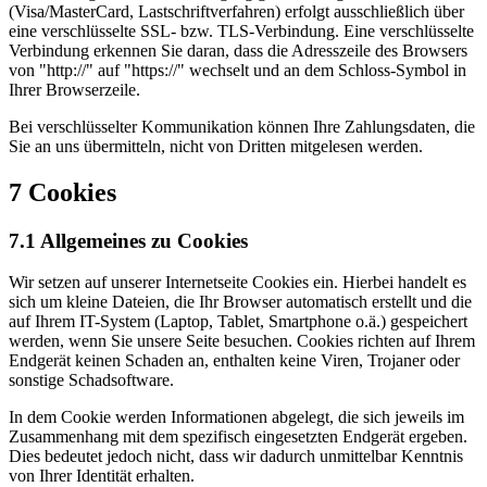
(Visa/MasterCard, Lastschriftverfahren) erfolgt ausschließlich über
eine verschlüsselte SSL- bzw. TLS-Verbindung. Eine verschlüsselte
Verbindung erkennen Sie daran, dass die Adresszeile des Browsers
von "http://" auf "https://" wechselt und an dem Schloss-Symbol in
Ihrer Browserzeile.
Bei verschlüsselter Kommunikation können Ihre Zahlungsdaten, die
Sie an uns übermitteln, nicht von Dritten mitgelesen werden.
7 Cookies
7.1 Allgemeines zu Cookies
Wir setzen auf unserer Internetseite Cookies ein. Hierbei handelt es
sich um kleine Dateien, die Ihr Browser automatisch erstellt und die
auf Ihrem IT-System (Laptop, Tablet, Smartphone o.ä.) gespeichert
werden, wenn Sie unsere Seite besuchen. Cookies richten auf Ihrem
Endgerät keinen Schaden an, enthalten keine Viren, Trojaner oder
sonstige Schadsoftware.
In dem Cookie werden Informationen abgelegt, die sich jeweils im
Zusammenhang mit dem spezifisch eingesetzten Endgerät ergeben.
Dies bedeutet jedoch nicht, dass wir dadurch unmittelbar Kenntnis
von Ihrer Identität erhalten.