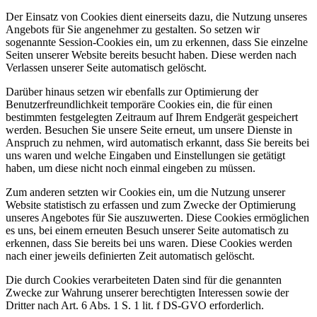
Der Einsatz von Cookies dient einerseits dazu, die Nutzung unseres
Angebots für Sie angenehmer zu gestalten. So setzen wir
sogenannte Session-Cookies ein, um zu erkennen, dass Sie einzelne
Seiten unserer Website bereits besucht haben. Diese werden nach
Verlassen unserer Seite automatisch gelöscht.
Darüber hinaus setzen wir ebenfalls zur Optimierung der
Benutzerfreundlichkeit temporäre Cookies ein, die für einen
bestimmten festgelegten Zeitraum auf Ihrem Endgerät gespeichert
werden. Besuchen Sie unsere Seite erneut, um unsere Dienste in
Anspruch zu nehmen, wird automatisch erkannt, dass Sie bereits bei
uns waren und welche Eingaben und Einstellungen sie getätigt
haben, um diese nicht noch einmal eingeben zu müssen.
Zum anderen setzten wir Cookies ein, um die Nutzung unserer
Website statistisch zu erfassen und zum Zwecke der Optimierung
unseres Angebotes für Sie auszuwerten. Diese Cookies ermöglichen
es uns, bei einem erneuten Besuch unserer Seite automatisch zu
erkennen, dass Sie bereits bei uns waren. Diese Cookies werden
nach einer jeweils definierten Zeit automatisch gelöscht.
Die durch Cookies verarbeiteten Daten sind für die genannten
Zwecke zur Wahrung unserer berechtigten Interessen sowie der
Dritter nach Art. 6 Abs. 1 S. 1 lit. f DS-GVO erforderlich.