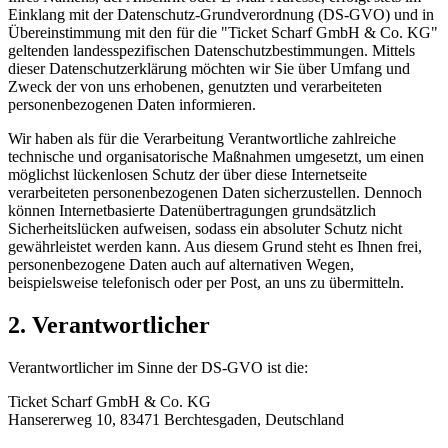
Einklang mit der Datenschutz-Grundverordnung (DS-GVO) und in
Übereinstimmung mit den für die "Ticket Scharf GmbH & Co. KG"
geltenden landesspezifischen Datenschutzbestimmungen. Mittels
dieser Datenschutzerklärung möchten wir Sie über Umfang und
Zweck der von uns erhobenen, genutzten und verarbeiteten
personenbezogenen Daten informieren.
Wir haben als für die Verarbeitung Verantwortliche zahlreiche
technische und organisatorische Maßnahmen umgesetzt, um einen
möglichst lückenlosen Schutz der über diese Internetseite
verarbeiteten personenbezogenen Daten sicherzustellen. Dennoch
können Internetbasierte Datenübertragungen grundsätzlich
Sicherheitslücken aufweisen, sodass ein absoluter Schutz nicht
gewährleistet werden kann. Aus diesem Grund steht es Ihnen frei,
personenbezogene Daten auch auf alternativen Wegen,
beispielsweise telefonisch oder per Post, an uns zu übermitteln.
2. Verantwortlicher
Verantwortlicher im Sinne der DS-GVO ist die:
Ticket Scharf GmbH & Co. KG
Hansererweg 10, 83471 Berchtesgaden, Deutschland