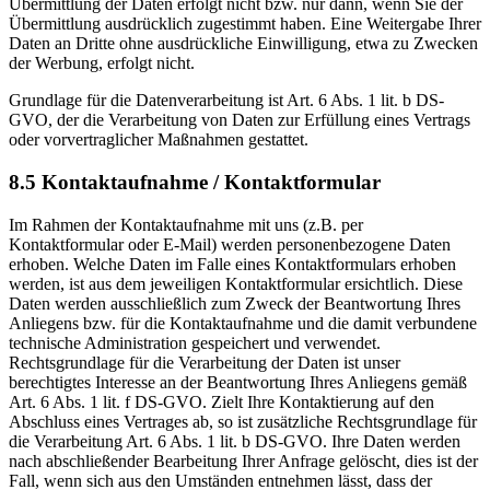
Übermittlung der Daten erfolgt nicht bzw. nur dann, wenn Sie der
Übermittlung ausdrücklich zugestimmt haben. Eine Weitergabe Ihrer
Daten an Dritte ohne ausdrückliche Einwilligung, etwa zu Zwecken
der Werbung, erfolgt nicht.
Grundlage für die Datenverarbeitung ist Art. 6 Abs. 1 lit. b DS-
GVO, der die Verarbeitung von Daten zur Erfüllung eines Vertrags
oder vorvertraglicher Maßnahmen gestattet.
8.5 Kontaktaufnahme / Kontaktformular
Im Rahmen der Kontaktaufnahme mit uns (z.B. per
Kontaktformular oder E-Mail) werden personenbezogene Daten
erhoben. Welche Daten im Falle eines Kontaktformulars erhoben
werden, ist aus dem jeweiligen Kontaktformular ersichtlich. Diese
Daten werden ausschließlich zum Zweck der Beantwortung Ihres
Anliegens bzw. für die Kontaktaufnahme und die damit verbundene
technische Administration gespeichert und verwendet.
Rechtsgrundlage für die Verarbeitung der Daten ist unser
berechtigtes Interesse an der Beantwortung Ihres Anliegens gemäß
Art. 6 Abs. 1 lit. f DS-GVO. Zielt Ihre Kontaktierung auf den
Abschluss eines Vertrages ab, so ist zusätzliche Rechtsgrundlage für
die Verarbeitung Art. 6 Abs. 1 lit. b DS-GVO. Ihre Daten werden
nach abschließender Bearbeitung Ihrer Anfrage gelöscht, dies ist der
Fall, wenn sich aus den Umständen entnehmen lässt, dass der