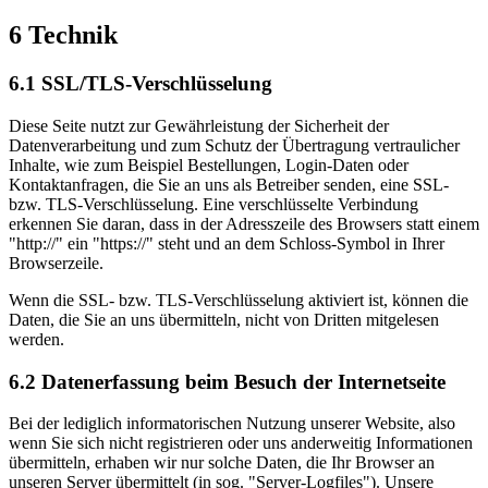
6 Technik
6.1 SSL/TLS-Verschlüsselung
Diese Seite nutzt zur Gewährleistung der Sicherheit der
Datenverarbeitung und zum Schutz der Übertragung vertraulicher
Inhalte, wie zum Beispiel Bestellungen, Login-Daten oder
Kontaktanfragen, die Sie an uns als Betreiber senden, eine SSL-
bzw. TLS-Verschlüsselung. Eine verschlüsselte Verbindung
erkennen Sie daran, dass in der Adresszeile des Browsers statt einem
"http://" ein "https://" steht und an dem Schloss-Symbol in Ihrer
Browserzeile.
Wenn die SSL- bzw. TLS-Verschlüsselung aktiviert ist, können die
Daten, die Sie an uns übermitteln, nicht von Dritten mitgelesen
werden.
6.2 Datenerfassung beim Besuch der Internetseite
Bei der lediglich informatorischen Nutzung unserer Website, also
wenn Sie sich nicht registrieren oder uns anderweitig Informationen
übermitteln, erhaben wir nur solche Daten, die Ihr Browser an
unseren Server übermittelt (in sog. "Server-Logfiles"). Unsere