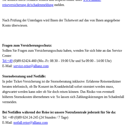
reiseversicherung.de/schadenmeldung
melden.
Nach Prüfung der Unterlagen wird Ihnen der Ticketwert auf das von Ihnen angegebene
Konto überwiesen.
Fragen zum Versicherungsschutz:
Sollten Sie Fragen zum Versicherungsschutz haben, wenden Sie sich bitte an das Service
Center:
Tel:+49
(0)89.62424-460 (Mo.-Fr. 08:30 - 19:00 Uhr und Sa 09:00 - 14:00 Uhr)
E-Mail:
service-reise@allianz.com
Stornoberatung und Notfälle:
In jeder Ticket-Versicherung ist die Stornoberatung inklusive. Erfahrene Reisemediziner
beraten telefonisch, ob Ihr Konzert im Krankheitsfall sofort storniert werden muss,
abgewartet werden kann oder ob Sie doch reisen können. Das Risiko von eventuell
höheren Stornokosten übernehmen wir. So lassen sich Zahlungskürzungen im Schadenfall
vermeiden.
Bei Notfällen während der Reise ist unsere Notrufzentrale jederzeit für Sie da:
Tel: +49 (0)89 624 24-245 (24 Stunden / 7 Tage)
E-Mail:
notfall-reise@allianz.com