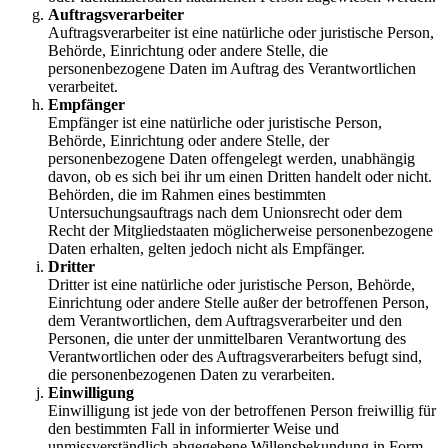
Auftragsverarbeiter
Auftragsverarbeiter ist eine natürliche oder juristische Person,
Behörde, Einrichtung oder andere Stelle, die
personenbezogene Daten im Auftrag des Verantwortlichen
verarbeitet.
Empfänger
Empfänger ist eine natürliche oder juristische Person,
Behörde, Einrichtung oder andere Stelle, der
personenbezogene Daten offengelegt werden, unabhängig
davon, ob es sich bei ihr um einen Dritten handelt oder nicht.
Behörden, die im Rahmen eines bestimmten
Untersuchungsauftrags nach dem Unionsrecht oder dem
Recht der Mitgliedstaaten möglicherweise personenbezogene
Daten erhalten, gelten jedoch nicht als Empfänger.
Dritter
Dritter ist eine natürliche oder juristische Person, Behörde,
Einrichtung oder andere Stelle außer der betroffenen Person,
dem Verantwortlichen, dem Auftragsverarbeiter und den
Personen, die unter der unmittelbaren Verantwortung des
Verantwortlichen oder des Auftragsverarbeiters befugt sind,
die personenbezogenen Daten zu verarbeiten.
Einwilligung
Einwilligung ist jede von der betroffenen Person freiwillig für
den bestimmten Fall in informierter Weise und
unmissverständlich abgegebene Willensbekundung in Form