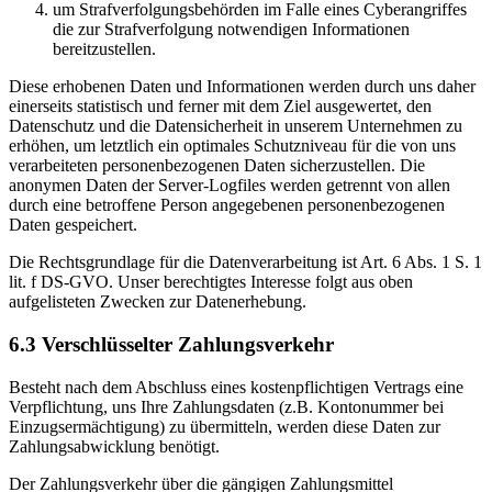
um Strafverfolgungsbehörden im Falle eines Cyberangriffes
die zur Strafverfolgung notwendigen Informationen
bereitzustellen.
Diese erhobenen Daten und Informationen werden durch uns daher
einerseits statistisch und ferner mit dem Ziel ausgewertet, den
Datenschutz und die Datensicherheit in unserem Unternehmen zu
erhöhen, um letztlich ein optimales Schutzniveau für die von uns
verarbeiteten personenbezogenen Daten sicherzustellen. Die
anonymen Daten der Server-Logfiles werden getrennt von allen
durch eine betroffene Person angegebenen personenbezogenen
Daten gespeichert.
Die Rechtsgrundlage für die Datenverarbeitung ist Art. 6 Abs. 1 S. 1
lit. f DS-GVO. Unser berechtigtes Interesse folgt aus oben
aufgelisteten Zwecken zur Datenerhebung.
6.3 Verschlüsselter Zahlungsverkehr
Besteht nach dem Abschluss eines kostenpflichtigen Vertrags eine
Verpflichtung, uns Ihre Zahlungsdaten (z.B. Kontonummer bei
Einzugsermächtigung) zu übermitteln, werden diese Daten zur
Zahlungsabwicklung benötigt.
Der Zahlungsverkehr über die gängigen Zahlungsmittel