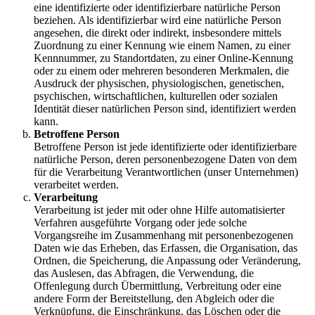
eine identifizierte oder identifizierbare natürliche Person
beziehen. Als identifizierbar wird eine natürliche Person
angesehen, die direkt oder indirekt, insbesondere mittels
Zuordnung zu einer Kennung wie einem Namen, zu einer
Kennnummer, zu Standortdaten, zu einer Online-Kennung
oder zu einem oder mehreren besonderen Merkmalen, die
Ausdruck der physischen, physiologischen, genetischen,
psychischen, wirtschaftlichen, kulturellen oder sozialen
Identität dieser natürlichen Person sind, identifiziert werden
kann.
Betroffene Person
Betroffene Person ist jede identifizierte oder identifizierbare
natürliche Person, deren personenbezogene Daten von dem
für die Verarbeitung Verantwortlichen (unser Unternehmen)
verarbeitet werden.
Verarbeitung
Verarbeitung ist jeder mit oder ohne Hilfe automatisierter
Verfahren ausgeführte Vorgang oder jede solche
Vorgangsreihe im Zusammenhang mit personenbezogenen
Daten wie das Erheben, das Erfassen, die Organisation, das
Ordnen, die Speicherung, die Anpassung oder Veränderung,
das Auslesen, das Abfragen, die Verwendung, die
Offenlegung durch Übermittlung, Verbreitung oder eine
andere Form der Bereitstellung, den Abgleich oder die
Verknüpfung, die Einschränkung, das Löschen oder die