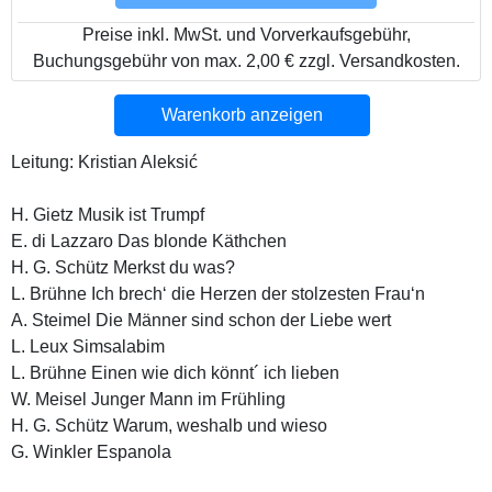
Preise inkl. MwSt. und Vorverkaufsgebühr,
Buchungsgebühr von max. 2,00 € zzgl. Versandkosten.
Warenkorb anzeigen
Leitung: Kristian Aleksić
H. Gietz Musik ist Trumpf
E. di Lazzaro Das blonde Käthchen
H. G. Schütz Merkst du was?
L. Brühne Ich brech‘ die Herzen der stolzesten Frau‘n
A. Steimel Die Männer sind schon der Liebe wert
L. Leux Simsalabim
L. Brühne Einen wie dich könnt´ ich lieben
W. Meisel Junger Mann im Frühling
H. G. Schütz Warum, weshalb und wieso
G. Winkler Espanola