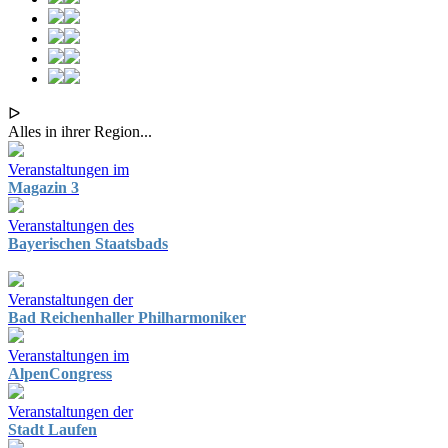
ᐅ
Alles in ihrer Region...
Veranstaltungen im
Magazin 3
Veranstaltungen des
Bayerischen Staatsbads
Veranstaltungen der
Bad Reichenhaller Philharmoniker
Veranstaltungen im
AlpenCongress
Veranstaltungen der
Stadt Laufen