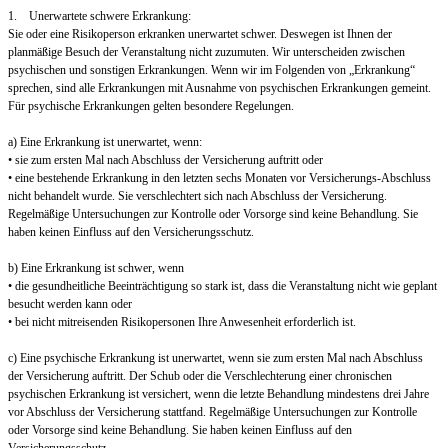
1. Unerwartete schwere Erkrankung:
Sie oder eine Risikoperson erkranken unerwartet schwer. Deswegen ist Ihnen der
planmäßige Besuch der Veranstaltung nicht zuzumuten. Wir unterscheiden zwischen
psychischen und sonstigen Erkrankungen. Wenn wir im Folgenden von „Erkrankung“
sprechen, sind alle Erkrankungen mit Ausnahme von psychischen Erkrankungen gemeint.
Für psychische Erkrankungen gelten besondere Regelungen.
a) Eine Erkrankung ist unerwartet, wenn:
• sie zum ersten Mal nach Abschluss der Versicherung auftritt oder
• eine bestehende Erkrankung in den letzten sechs Monaten vor Versicherungs-Abschluss
nicht behandelt wurde. Sie verschlechtert sich nach Abschluss der Versicherung.
Regelmäßige Untersuchungen zur Kontrolle oder Vorsorge sind keine Behandlung. Sie
haben keinen Einfluss auf den Versicherungsschutz.
b) Eine Erkrankung ist schwer, wenn
• die gesundheitliche Beeinträchtigung so stark ist, dass die Veranstaltung nicht wie geplant
besucht werden kann oder
• bei nicht mitreisenden Risikopersonen Ihre Anwesenheit erforderlich ist.
c) Eine psychische Erkrankung ist unerwartet, wenn sie zum ersten Mal nach Abschluss
der Versicherung auftritt. Der Schub oder die Verschlechterung einer chronischen
psychischen Erkrankung ist versichert, wenn die letzte Behandlung mindestens drei Jahre
vor Abschluss der Versicherung stattfand. Regelmäßige Untersuchungen zur Kontrolle
oder Vorsorge sind keine Behandlung. Sie haben keinen Einfluss auf den