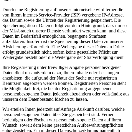
Durch eine Registrierung auf unserer Internetseite wird ferner die
von Ihrem Internet-Service-Provider (ISP) vergebene IP-Adresse,
das Datum sowie die Uhrzeit der Registrierung gespeichert. Die
Speicherung dieser Daten erfolgt vor dem Hintergrund, dass nur so
der Missbrauch unserer Dienste verhindert werden kann, und diese
Daten im Bedarfsfall ermöglichen, begangene Straftaten
aufzuklären. Insofern ist die Speicherung dieser Daten zu unserer
Absicherung erforderlich. Eine Weitergabe dieser Daten an Dritte
erfolgt grundsätzlich nicht, sofern keine gesetzliche Pflicht zur
Weitergabe besteht oder die Weitergabe der Strafverfolgung dient.
Ihre Registrierung unter freiwilliger Angabe personenbezogener
Daten dient uns außerdem dazu, Ihnen Inhalte oder Leistungen
anzubieten, die aufgrund der Natur der Sache nur registrierten
Benutzern angeboten werden können. Registrierten Personen steht
die Möglichkeit frei, die bei der Registrierung angegebenen
personenbezogenen Daten jederzeit abzuändern oder vollständig aus
unserem dem Datenbestand löschen zu lassen.
Wir erteilen Ihnen jederzeit auf Anfrage Auskunft darüber, welche
personenbezogenen Daten über Sie gespeichert sind. Ferner
berichtigen oder löschen wir personenbezogene Daten auf Ihren
Wunsch, soweit dem keine gesetzlichen Aufbewahrungspflichten
entgegenstehen. Ein in dieser Datenschutzerklärung namentlich