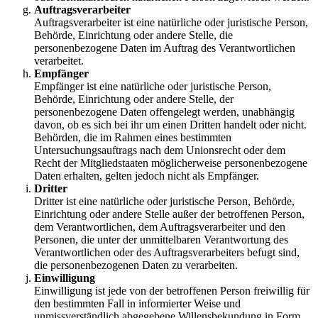
Auftragsverarbeiter
Auftragsverarbeiter ist eine natürliche oder juristische Person,
Behörde, Einrichtung oder andere Stelle, die
personenbezogene Daten im Auftrag des Verantwortlichen
verarbeitet.
Empfänger
Empfänger ist eine natürliche oder juristische Person,
Behörde, Einrichtung oder andere Stelle, der
personenbezogene Daten offengelegt werden, unabhängig
davon, ob es sich bei ihr um einen Dritten handelt oder nicht.
Behörden, die im Rahmen eines bestimmten
Untersuchungsauftrags nach dem Unionsrecht oder dem
Recht der Mitgliedstaaten möglicherweise personenbezogene
Daten erhalten, gelten jedoch nicht als Empfänger.
Dritter
Dritter ist eine natürliche oder juristische Person, Behörde,
Einrichtung oder andere Stelle außer der betroffenen Person,
dem Verantwortlichen, dem Auftragsverarbeiter und den
Personen, die unter der unmittelbaren Verantwortung des
Verantwortlichen oder des Auftragsverarbeiters befugt sind,
die personenbezogenen Daten zu verarbeiten.
Einwilligung
Einwilligung ist jede von der betroffenen Person freiwillig für
den bestimmten Fall in informierter Weise und
unmissverständlich abgegebene Willensbekundung in Form