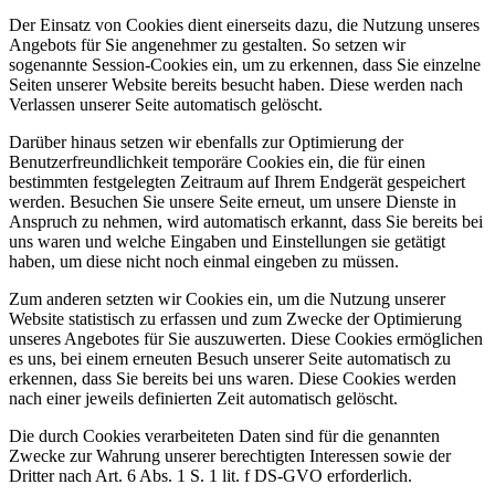
Der Einsatz von Cookies dient einerseits dazu, die Nutzung unseres
Angebots für Sie angenehmer zu gestalten. So setzen wir
sogenannte Session-Cookies ein, um zu erkennen, dass Sie einzelne
Seiten unserer Website bereits besucht haben. Diese werden nach
Verlassen unserer Seite automatisch gelöscht.
Darüber hinaus setzen wir ebenfalls zur Optimierung der
Benutzerfreundlichkeit temporäre Cookies ein, die für einen
bestimmten festgelegten Zeitraum auf Ihrem Endgerät gespeichert
werden. Besuchen Sie unsere Seite erneut, um unsere Dienste in
Anspruch zu nehmen, wird automatisch erkannt, dass Sie bereits bei
uns waren und welche Eingaben und Einstellungen sie getätigt
haben, um diese nicht noch einmal eingeben zu müssen.
Zum anderen setzten wir Cookies ein, um die Nutzung unserer
Website statistisch zu erfassen und zum Zwecke der Optimierung
unseres Angebotes für Sie auszuwerten. Diese Cookies ermöglichen
es uns, bei einem erneuten Besuch unserer Seite automatisch zu
erkennen, dass Sie bereits bei uns waren. Diese Cookies werden
nach einer jeweils definierten Zeit automatisch gelöscht.
Die durch Cookies verarbeiteten Daten sind für die genannten
Zwecke zur Wahrung unserer berechtigten Interessen sowie der
Dritter nach Art. 6 Abs. 1 S. 1 lit. f DS-GVO erforderlich.