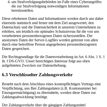
um Strafverfolgungsbehörden im Falle eines Cyberangriffes
die zur Strafverfolgung notwendigen Informationen
bereitzustellen.
Diese erhobenen Daten und Informationen werden durch uns daher
einerseits statistisch und ferner mit dem Ziel ausgewertet, den
Datenschutz und die Datensicherheit in unserem Unternehmen zu
erhöhen, um letztlich ein optimales Schutzniveau für die von uns
verarbeiteten personenbezogenen Daten sicherzustellen. Die
anonymen Daten der Server-Logfiles werden getrennt von allen
durch eine betroffene Person angegebenen personenbezogenen
Daten gespeichert.
Die Rechtsgrundlage für die Datenverarbeitung ist Art. 6 Abs. 1 S. 1
lit. f DS-GVO. Unser berechtigtes Interesse folgt aus oben
aufgelisteten Zwecken zur Datenerhebung.
6.3 Verschlüsselter Zahlungsverkehr
Besteht nach dem Abschluss eines kostenpflichtigen Vertrags eine
Verpflichtung, uns Ihre Zahlungsdaten (z.B. Kontonummer bei
Einzugsermächtigung) zu übermitteln, werden diese Daten zur
Zahlungsabwicklung benötigt.
Der Zahlungsverkehr über die gängigen Zahlungsmittel