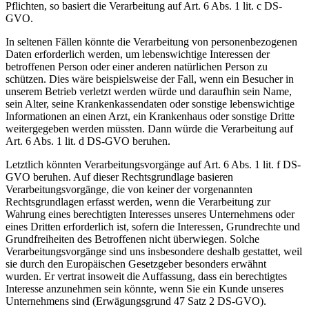
Pflichten, so basiert die Verarbeitung auf Art. 6 Abs. 1 lit. c DS-
GVO.
In seltenen Fällen könnte die Verarbeitung von personenbezogenen
Daten erforderlich werden, um lebenswichtige Interessen der
betroffenen Person oder einer anderen natürlichen Person zu
schützen. Dies wäre beispielsweise der Fall, wenn ein Besucher in
unserem Betrieb verletzt werden würde und daraufhin sein Name,
sein Alter, seine Krankenkassendaten oder sonstige lebenswichtige
Informationen an einen Arzt, ein Krankenhaus oder sonstige Dritte
weitergegeben werden müssten. Dann würde die Verarbeitung auf
Art. 6 Abs. 1 lit. d DS-GVO beruhen.
Letztlich könnten Verarbeitungsvorgänge auf Art. 6 Abs. 1 lit. f DS-
GVO beruhen. Auf dieser Rechtsgrundlage basieren
Verarbeitungsvorgänge, die von keiner der vorgenannten
Rechtsgrundlagen erfasst werden, wenn die Verarbeitung zur
Wahrung eines berechtigten Interesses unseres Unternehmens oder
eines Dritten erforderlich ist, sofern die Interessen, Grundrechte und
Grundfreiheiten des Betroffenen nicht überwiegen. Solche
Verarbeitungsvorgänge sind uns insbesondere deshalb gestattet, weil
sie durch den Europäischen Gesetzgeber besonders erwähnt
wurden. Er vertrat insoweit die Auffassung, dass ein berechtigtes
Interesse anzunehmen sein könnte, wenn Sie ein Kunde unseres
Unternehmens sind (Erwägungsgrund 47 Satz 2 DS-GVO).