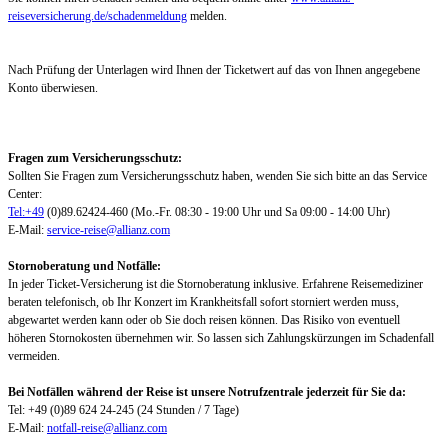
reiseversicherung.de/schadenmeldung
melden.
Nach Prüfung der Unterlagen wird Ihnen der Ticketwert auf das von Ihnen angegebene
Konto überwiesen.
Fragen zum Versicherungsschutz:
Sollten Sie Fragen zum Versicherungsschutz haben, wenden Sie sich bitte an das Service
Center:
Tel:+49
(0)89.62424-460 (Mo.-Fr. 08:30 - 19:00 Uhr und Sa 09:00 - 14:00 Uhr)
E-Mail:
service-reise@allianz.com
Stornoberatung und Notfälle:
In jeder Ticket-Versicherung ist die Stornoberatung inklusive. Erfahrene Reisemediziner
beraten telefonisch, ob Ihr Konzert im Krankheitsfall sofort storniert werden muss,
abgewartet werden kann oder ob Sie doch reisen können. Das Risiko von eventuell
höheren Stornokosten übernehmen wir. So lassen sich Zahlungskürzungen im Schadenfall
vermeiden.
Bei Notfällen während der Reise ist unsere Notrufzentrale jederzeit für Sie da:
Tel: +49 (0)89 624 24-245 (24 Stunden / 7 Tage)
E-Mail:
notfall-reise@allianz.com