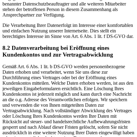
benannter Datenschutzbeauftragter und alle weiteren Mitarbeiter
stehen der betroffenen Person in diesem Zusammenhang als
Ansprechpartner zur Verfügung.
Die Verarbeitung Ihrer Datenerfolgt im Interesse einer komfortablen
und einfachen Nutzung unserer Internetseite. Dies stellt ein
berechtigtes Interesse im Sinne von Art. 6 Abs. 1 lit. f DS-GVO dar.
8.2 Datenverarbeitung bei Eröffnung eines
Kundenkontos und zur Vertragsabwicklung
Gemäß Art. 6 Abs. 1 lit. b DS-GVO werden personenbezogene
Daten erhoben und verarbeitet, wenn Sie uns diese zur
Durchführung eines Vertrages oder bei der Eröffnung eines
Kundenkontos mitteilen. Welche Daten erhoben werden, ist aus den
jeweiligen Eingabeformularen ersichtlich. Eine Löschung Ihres
Kundenkontos ist jederzeit möglich und kann durch eine Nachricht
an die o.g. Adresse des Verantwortlichen erfolgen. Wir speichern
und verwenden die von Ihnen mitgeteilten Daten zur
Vertragsabwicklung. Nach vollständiger Abwicklung des Vertrages
oder Löschung Ihres Kundenkontos werden Ihre Daten mit
Rücksicht auf steuer- und handelsrechtliche Aufbewahrungsfristen
gesperrt und nach Ablauf dieser Fristen gelöscht, sofern Sie nicht
ausdrücklich in eine weitere Nutzung Ihrer Daten eingewilligt haben