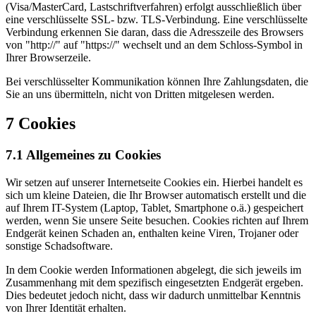
(Visa/MasterCard, Lastschriftverfahren) erfolgt ausschließlich über
eine verschlüsselte SSL- bzw. TLS-Verbindung. Eine verschlüsselte
Verbindung erkennen Sie daran, dass die Adresszeile des Browsers
von "http://" auf "https://" wechselt und an dem Schloss-Symbol in
Ihrer Browserzeile.
Bei verschlüsselter Kommunikation können Ihre Zahlungsdaten, die
Sie an uns übermitteln, nicht von Dritten mitgelesen werden.
7 Cookies
7.1 Allgemeines zu Cookies
Wir setzen auf unserer Internetseite Cookies ein. Hierbei handelt es
sich um kleine Dateien, die Ihr Browser automatisch erstellt und die
auf Ihrem IT-System (Laptop, Tablet, Smartphone o.ä.) gespeichert
werden, wenn Sie unsere Seite besuchen. Cookies richten auf Ihrem
Endgerät keinen Schaden an, enthalten keine Viren, Trojaner oder
sonstige Schadsoftware.
In dem Cookie werden Informationen abgelegt, die sich jeweils im
Zusammenhang mit dem spezifisch eingesetzten Endgerät ergeben.
Dies bedeutet jedoch nicht, dass wir dadurch unmittelbar Kenntnis
von Ihrer Identität erhalten.