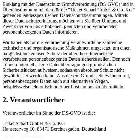
Einklang mit der Datenschutz-Grundverordnung (DS-GVO) und in
Übereinstimmung mit den für die "Ticket Scharf GmbH & Co. KG"
geltenden landesspezifischen Datenschutzbestimmungen. Mittels
dieser Datenschutzerklärung möchten wir Sie über Umfang und
Zweck der von uns erhobenen, genutzten und verarbeiteten
personenbezogenen Daten informieren.
Wir haben als für die Verarbeitung Verantwortliche zahlreiche
technische und organisatorische Maßnahmen umgesetzt, um einen
möglichst lückenlosen Schutz der über diese Internetseite
verarbeiteten personenbezogenen Daten sicherzustellen. Dennoch
können Internetbasierte Datenübertragungen grundsätzlich
Sicherheitslücken aufweisen, sodass ein absoluter Schutz nicht
gewährleistet werden kann. Aus diesem Grund steht es Ihnen frei,
personenbezogene Daten auch auf alternativen Wegen,
beispielsweise telefonisch oder per Post, an uns zu übermitteln.
2. Verantwortlicher
Verantwortlicher im Sinne der DS-GVO ist die:
Ticket Scharf GmbH & Co. KG
Hansererweg 10, 83471 Berchtesgaden, Deutschland