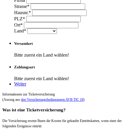
Firma
Strasse*
Hausnr.*
PLZ*
Ort*
Land*
Versandart
Bitte zuerst ein Land wählen!
Zahlungsart
Bitte zuerst ein Land wählen!
Weiter
Informationen zur Ticketversicherung
(Auszug aus
den Versicherungsbedingungen AVB TIC 18
)
Was ist eine Ticketversicherung?
Die Versicherung ersetzt Ihnen die Kosten für gekaufte Eintrittskarten, wenn einer der
folgenden Ereignisse eintritt: