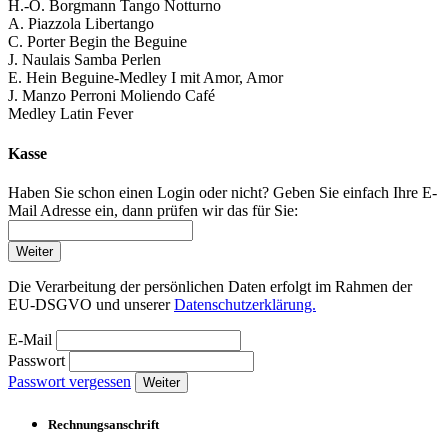
H.-O. Borgmann Tango Notturno
A. Piazzola Libertango
C. Porter Begin the Beguine
J. Naulais Samba Perlen
E. Hein Beguine-Medley I mit Amor, Amor
J. Manzo Perroni Moliendo Café
Medley Latin Fever
Kasse
Haben Sie schon einen Login oder nicht? Geben Sie einfach Ihre E-
Mail Adresse ein, dann prüfen wir das für Sie:
Weiter
Die Verarbeitung der persönlichen Daten erfolgt im Rahmen der
EU-DSGVO und unserer
Datenschutzerklärung.
E-Mail
Passwort
Passwort vergessen
Weiter
Rechnungsanschrift