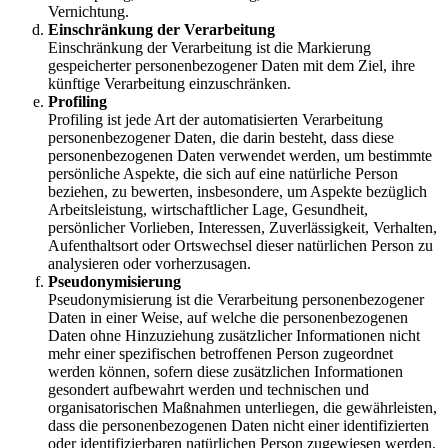
Vernichtung.
Einschränkung der Verarbeitung
Einschränkung der Verarbeitung ist die Markierung
gespeicherter personenbezogener Daten mit dem Ziel, ihre
künftige Verarbeitung einzuschränken.
Profiling
Profiling ist jede Art der automatisierten Verarbeitung
personenbezogener Daten, die darin besteht, dass diese
personenbezogenen Daten verwendet werden, um bestimmte
persönliche Aspekte, die sich auf eine natürliche Person
beziehen, zu bewerten, insbesondere, um Aspekte bezüglich
Arbeitsleistung, wirtschaftlicher Lage, Gesundheit,
persönlicher Vorlieben, Interessen, Zuverlässigkeit, Verhalten,
Aufenthaltsort oder Ortswechsel dieser natürlichen Person zu
analysieren oder vorherzusagen.
Pseudonymisierung
Pseudonymisierung ist die Verarbeitung personenbezogener
Daten in einer Weise, auf welche die personenbezogenen
Daten ohne Hinzuziehung zusätzlicher Informationen nicht
mehr einer spezifischen betroffenen Person zugeordnet
werden können, sofern diese zusätzlichen Informationen
gesondert aufbewahrt werden und technischen und
organisatorischen Maßnahmen unterliegen, die gewährleisten,
dass die personenbezogenen Daten nicht einer identifizierten
oder identifizierbaren natürlichen Person zugewiesen werden.