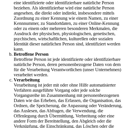
eine identifizierte oder identifizierbare natürliche Person
beziehen. Als identifizierbar wird eine natürliche Person
angesehen, die direkt oder indirekt, insbesondere mittels
Zuordnung zu einer Kennung wie einem Namen, zu einer
Kennnummer, zu Standortdaten, zu einer Online-Kennung
oder zu einem oder mehreren besonderen Merkmalen, die
Ausdruck der physischen, physiologischen, genetischen,
psychischen, wirtschaftlichen, kulturellen oder sozialen
Identität dieser natürlichen Person sind, identifiziert werden
kann.
Betroffene Person
Betroffene Person ist jede identifizierte oder identifizierbare
natürliche Person, deren personenbezogene Daten von dem
für die Verarbeitung Verantwortlichen (unser Unternehmen)
verarbeitet werden.
Verarbeitung
Verarbeitung ist jeder mit oder ohne Hilfe automatisierter
Verfahren ausgeführte Vorgang oder jede solche
Vorgangsreihe im Zusammenhang mit personenbezogenen
Daten wie das Erheben, das Erfassen, die Organisation, das
Ordnen, die Speicherung, die Anpassung oder Veränderung,
das Auslesen, das Abfragen, die Verwendung, die
Offenlegung durch Übermittlung, Verbreitung oder eine
andere Form der Bereitstellung, den Abgleich oder die
Verknüpfung, die Einschränkung, das Löschen oder die